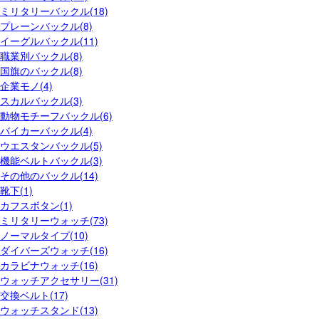
ミリタリーバックル(18)
プレーンバックル(8)
イーグルバックル(11)
職業別バックル(8)
国旗のバックル(8)
企業モノ(4)
スカルバックル(3)
動物モチーフバックル(6)
バイカーバックル(4)
ウエスタンバックル(5)
機能ベルトバックル(3)
その他のバックル(14)
靴下(1)
カフスボタン(1)
ミリタリーウォッチ(73)
ノーマルタイプ(10)
ダイバーズウォッチ(16)
カラビナウォッチ(16)
ウォッチアクセサリー(31)
交換ベルト(17)
ウォッチスタンド(13)