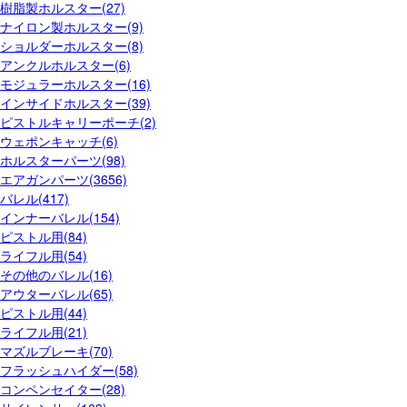
樹脂製ホルスター(27)
ナイロン製ホルスター(9)
ショルダーホルスター(8)
アンクルホルスター(6)
モジュラーホルスター(16)
インサイドホルスター(39)
ピストルキャリーポーチ(2)
ウェポンキャッチ(6)
ホルスターパーツ(98)
エアガンパーツ(3656)
バレル(417)
インナーバレル(154)
ピストル用(84)
ライフル用(54)
その他のバレル(16)
アウターバレル(65)
ピストル用(44)
ライフル用(21)
マズルブレーキ(70)
フラッシュハイダー(58)
コンペンセイター(28)