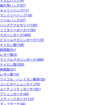
ドラムバッグ(9)
旅行用バッグ(27)
キャリーバッグ(11)
ランドリーバッグ(16)
ツールバッグ(27)
バッグアクセサリー(100)
ミリタリーポーチ(1150)
マガジンポーチ(469)
ピストルマガジンポーチ(172)
ナイロン製(108)
樹脂製(61)
レザー製(3)
ライフルマガジンポーチ(266)
ナイロン製(235)
樹脂製(21)
レザー製(10)
ライフル・ハンドガン兼用(32)
コンビネーションタイプ(5)
ユーティリティポーチ(181)
アドミンポーチ(40)
メディックポーチ(110)
ダンプポーチ(44)