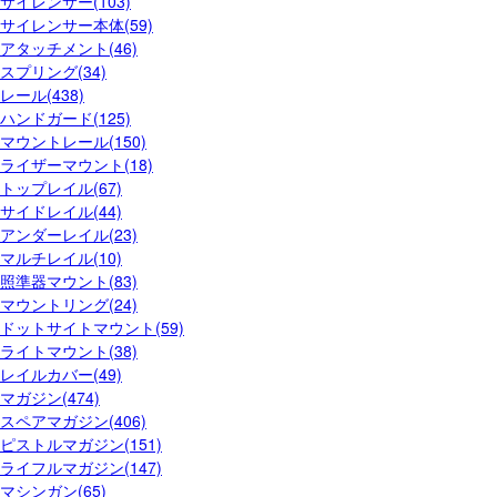
サイレンサー(103)
サイレンサー本体(59)
アタッチメント(46)
スプリング(34)
レール(438)
ハンドガード(125)
マウントレール(150)
ライザーマウント(18)
トップレイル(67)
サイドレイル(44)
アンダーレイル(23)
マルチレイル(10)
照準器マウント(83)
マウントリング(24)
ドットサイトマウント(59)
ライトマウント(38)
レイルカバー(49)
マガジン(474)
スペアマガジン(406)
ピストルマガジン(151)
ライフルマガジン(147)
マシンガン(65)