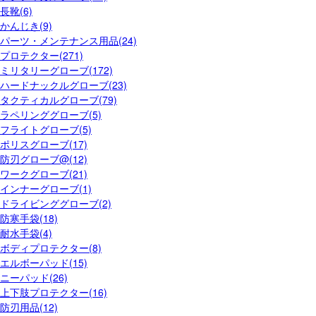
長靴(6)
かんじき(9)
パーツ・メンテナンス用品(24)
プロテクター(271)
ミリタリーグローブ(172)
ハードナックルグローブ(23)
タクティカルグローブ(79)
ラペリンググローブ(5)
フライトグローブ(5)
ポリスグローブ(17)
防刃グローブ@(12)
ワークグローブ(21)
インナーグローブ(1)
ドライビンググローブ(2)
防寒手袋(18)
耐水手袋(4)
ボディプロテクター(8)
エルボーパッド(15)
ニーパッド(26)
上下肢プロテクター(16)
防刃用品(12)