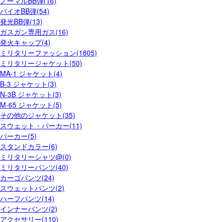
ノーマルBB弾(16)
バイオBB弾(54)
発光BB弾(13)
ガスガン専用ガス(16)
発火キャップ(4)
ミリタリーファッション(1805)
ミリタリージャケット(50)
MA-1 ジャケット(4)
B-3 ジャケット(3)
N-3B ジャケット(3)
M-65 ジャケット(5)
その他のジャケット(35)
スウェット・パーカー(11)
パーカー(5)
スタンドカラー(6)
ミリタリーシャツ@(0)
ミリタリーパンツ(40)
カーゴパンツ(24)
スウェットパンツ(2)
ハーフパンツ(14)
インナーパンツ(2)
アクセサリー(110)