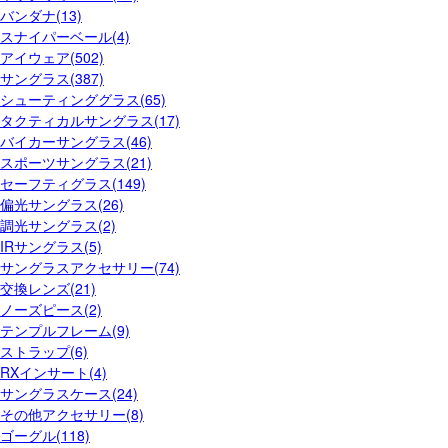
バンダナ(13)
スナイパーベール(4)
アイウェア(502)
サングラス(387)
シューティンググラス(65)
タクティカルサングラス(17)
バイカーサングラス(46)
スポーツサングラス(21)
セーフティグラス(149)
偏光サングラス(26)
調光サングラス(2)
IRサングラス(5)
サングラスアクセサリー(74)
交換レンズ(21)
ノーズピース(2)
テンプルフレーム(9)
ストラップ(6)
RXインサート(4)
サングラスケース(24)
その他アクセサリー(8)
ゴーグル(118)