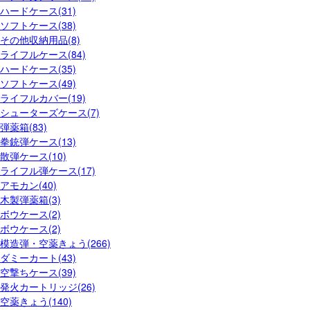
ハードケース(31)
ソフトケース(38)
その他収納用品(8)
ライフルケース(84)
ハードケース(35)
ソフトケース(49)
ライフルカバー(19)
シューターズケース(7)
弾薬箱(83)
拳銃弾ケース(13)
散弾ケース(10)
ライフル弾ケース(17)
アモカン(40)
木製弾薬箱(3)
ボウケース(2)
ボウケース(2)
模造弾・空薬きょう(266)
ダミーカート(43)
空撃ちケース(39)
発火カートリッジ(26)
空薬きょう(140)