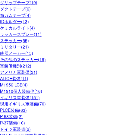
グリップテープ(19)
ダクトテープ(6)
布ガムテープ(4)
IDホルダー(13)
ケミカルライト(4)
ラッカースプレー(11)
ステッカー(55)
ミリタリー(21)
銃器メーカー(15)
その他のステッカー(19)
軍装備種別(212)
アメリカ軍装備(31)
ALICE装備(11)
M1956 LCE(4)
M1910個人装備他(16)
イギリス軍装備(151)
現用イギリス軍装備(70)
PLCE装備(63)
P-58装備(2)
P-37装備(16)
ドイツ軍装備(2)