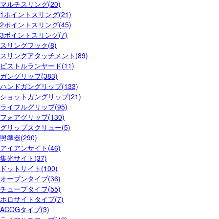
マルチスリング(20)
1ポイントスリング(21)
2ポイントスリング(45)
3ポイントスリング(7)
スリングフック(8)
スリングアタッチメント(89)
ピストルランヤード(11)
ガングリップ(383)
ハンドガングリップ(133)
ショットガングリップ(21)
ライフルグリップ(95)
フォアグリップ(130)
グリップスクリュー(5)
照準器(290)
アイアンサイト(46)
集光サイト(37)
ドットサイト(100)
オープンタイプ(36)
チューブタイプ(55)
ホロサイトタイプ(7)
ACOGタイプ(3)