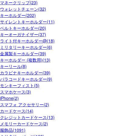
マネークリップ(23)
ウォレットチェーン(32)
キーホルダー(202)
サイレントキーホルダー(11)
ベルトキーホルダー(20)
キーオーガナイザー(37)
ライト付キーホルダー@(18)
ミリタリーキーホルダー(6)
金属製キーホルダー(39)
キーホルダー (複数用)(13)
キーリール(8)
カラビナキーホルダー(39)
パラコードキーホルダー(9)
モンキーフィスト(5)
スマホケース(3)
iPhone(2)
スマフォ アクセサリー(2)
カードケース(14)
クレジットカードケース(13)
メモリーカードケース(2)
服飾品(1091)