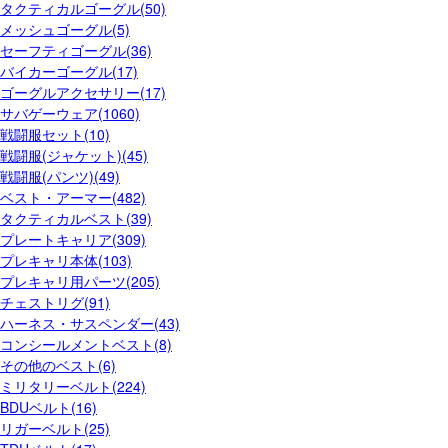
タクティカルゴーグル(50)
メッシュゴーグル(5)
セーフティゴーグル(36)
バイカーゴーグル(17)
ゴーグルアクセサリー(17)
サバゲーウェア(1060)
戦闘服セット(10)
戦闘服(ジャケット)(45)
戦闘服(パンツ)(49)
ベスト・アーマー(482)
タクティカルベスト(39)
プレートキャリア(309)
プレキャリ本体(103)
プレキャリ用パーツ(205)
チェストリグ(91)
ハーネス・サスペンダー(43)
コンシールメントベスト(8)
その他のベスト(6)
ミリタリーベルト(224)
BDUベルト(16)
リガーベルト(25)