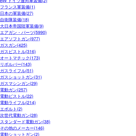
BW ドイツ連邦軍装備(2)
フランス軍装備(1)
日本の軍装備(27)
自衛隊装備(18)
大日本帝国陸軍装備(9)
エアガン・パーツ(5990)
エアソフトガン(977)
ガスガン(425)
ガスピストル(316)
オートマチック(173)
リボルバー(143)
ガスライフル(51)
ガスショットガン(31)
ガスマシンガン(29)
電動ガン(257)
電動ピストル(22)
電動ライフル(214)
エボルト(2)
次世代電動ガン(28)
スタンダード電動ガン(38)
その他のメーカー(146)
電動ショットガン(2)