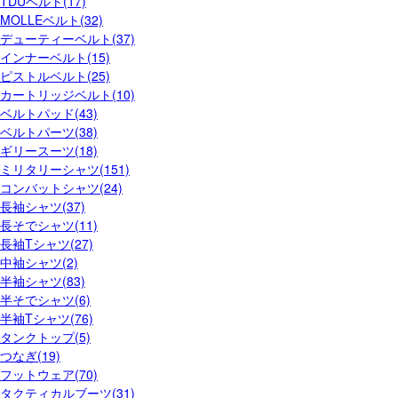
TDUベルト(17)
MOLLEベルト(32)
デューティーベルト(37)
インナーベルト(15)
ピストルベルト(25)
カートリッジベルト(10)
ベルトパッド(43)
ベルトパーツ(38)
ギリースーツ(18)
ミリタリーシャツ(151)
コンバットシャツ(24)
長袖シャツ(37)
長そでシャツ(11)
長袖Tシャツ(27)
中袖シャツ(2)
半袖シャツ(83)
半そでシャツ(6)
半袖Tシャツ(76)
タンクトップ(5)
つなぎ(19)
フットウェア(70)
タクティカルブーツ(31)