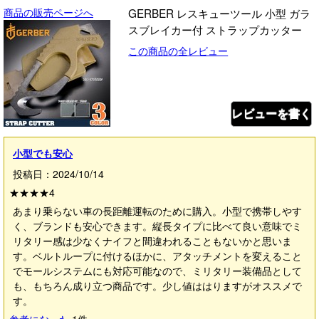
商品の販売ページへ
GERBER レスキューツール 小型 ガラ
スブレイカー付 ストラップカッター
この商品の全レビュー
レビューを書く
小型でも安心
投稿日：2024/10/14
★★★★
4
あまり乗らない車の長距離運転のために購入。小型で携帯しやす
く、ブランドも安心できます。縦長タイプに比べて良い意味でミ
リタリー感は少なくナイフと間違われることもないかと思いま
す。ベルトループに付けるほかに、アタッチメントを変えること
でモールシステムにも対応可能なので、ミリタリー装備品として
も、もちろん成り立つ商品です。少し値ははりますがオススメで
す。