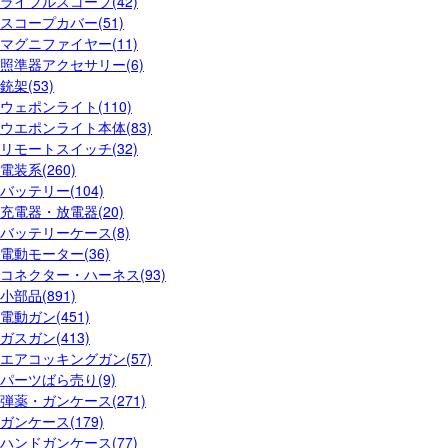
ライフルスコープ(42)
スコープカバー(51)
マグニファイヤー(11)
照準器アクセサリー(6)
銃架(53)
ウェポンライト(110)
ウエポンライト本体(83)
リモートスイッチ(32)
電装系(260)
バッテリー(104)
充電器・放電器(20)
バッテリーケース(8)
電動モーター(36)
コネクター・ハーネス(93)
小部品(891)
電動ガン(451)
ガスガン(413)
エアコッキングガン(57)
パーツばら売り(9)
弾薬・ガンケース(271)
ガンケース(179)
ハンドガンケース(77)