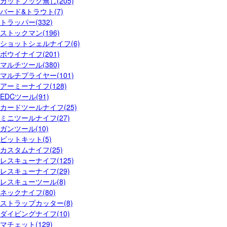
ガットフック無し(205)
バード&トラウト(7)
トラッパー(332)
ストックマン(196)
ショットシェルナイフ(6)
ボウイナイフ(201)
マルチツール(380)
マルチプライヤー(101)
アーミーナイフ(128)
EDCツール(91)
カードツールナイフ(25)
ミニツールナイフ(27)
ガンツール(10)
ビットキット(5)
カスタムナイフ(25)
レスキューナイフ(125)
レスキューナイフ(29)
レスキューツール(8)
ネックナイフ(80)
ストラップカッター(8)
ダイビングナイフ(10)
マチェット(129)