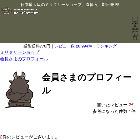
日本最大級のミリタリーショップ、直輸入、即日発送!
通常送料770円｜
レビュー数 28,994件
｜
ランキング
ミリタリーショップ
会員さまのプロフィール
会員さまのプロフィー
ル
書いたレビュー
2
件
参考になった件数
1
件
2
件のレビューがございます。