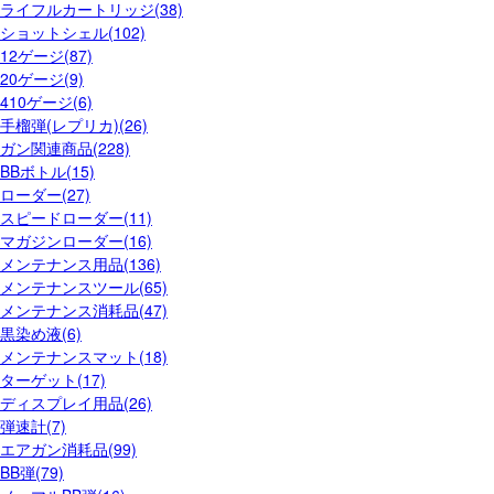
ライフルカートリッジ(38)
ショットシェル(102)
12ゲージ(87)
20ゲージ(9)
410ゲージ(6)
手榴弾(レプリカ)(26)
ガン関連商品(228)
BBボトル(15)
ローダー(27)
スピードローダー(11)
マガジンローダー(16)
メンテナンス用品(136)
メンテナンスツール(65)
メンテナンス消耗品(47)
黒染め液(6)
メンテナンスマット(18)
ターゲット(17)
ディスプレイ用品(26)
弾速計(7)
エアガン消耗品(99)
BB弾(79)