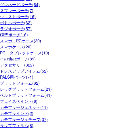
グレネードポーチ(64)
スプレーポーチ(7)
ウエストポーチ(16)
ボトルポーチ(62)
ラジオポーチ(57)
GPSポーチ(16)
スマホ・PCケース(30)
スマホケース(20)
PC・タブレットケース(10)
その他のポーチ(89)
アクセサリー(322)
ドレスアップアイテム(52)
PALS用パーツ(71)
プラットフォーム(62)
レッグプラットフォーム(21)
ベルトプラットフォーム(41)
フェイスペイント(6)
カモフラージュネット(11)
カモブラインド(2)
カモフラージュテープ(37)
ラップフィルム(8)