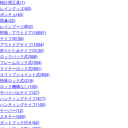
時計用工具(1)
レイングッズ(65)
ポンチョ(43)
雨傘(22)
レインブーツ@(0)
狩猟・アウトドア(10691)
ナイフ(8156)
アウトドアナイフ(1594)
折りたたみナイフ(3130)
ロックバック式(568)
フレームロック式(394)
ライナーロック式(991)
スリップジョイント式(854)
特殊ロック式(219)
ロック機構なし(105)
サバイバルナイフ(27)
ハンティングナイフ(917)
ハンティングナイフ(100)
ケーパー(12)
スキナー(265)
ガットフック付き(62)