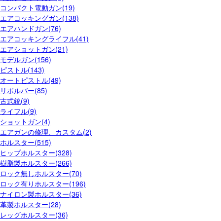
コンパクト電動ガン(19)
エアコッキングガン(138)
エアハンドガン(76)
エアコッキングライフル(41)
エアショットガン(21)
モデルガン(156)
ピストル(143)
オートピストル(49)
リボルバー(85)
古式銃(9)
ライフル(9)
ショットガン(4)
エアガンの修理、カスタム(2)
ホルスター(515)
ヒップホルスター(328)
樹脂製ホルスター(266)
ロック無しホルスター(70)
ロック有りホルスター(196)
ナイロン製ホルスター(36)
革製ホルスター(28)
レッグホルスター(36)