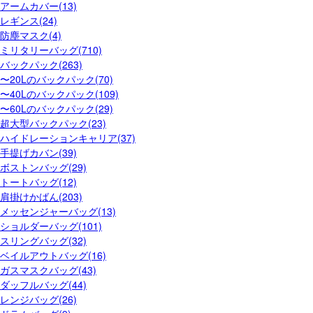
アームカバー(13)
レギンス(24)
防塵マスク(4)
ミリタリーバッグ(710)
バックパック(263)
〜20Lのバックパック(70)
〜40Lのバックパック(109)
〜60Lのバックパック(29)
超大型バックパック(23)
ハイドレーションキャリア(37)
手提げカバン(39)
ボストンバッグ(29)
トートバッグ(12)
肩掛けかばん(203)
メッセンジャーバッグ(13)
ショルダーバッグ(101)
スリングバッグ(32)
ベイルアウトバッグ(16)
ガスマスクバッグ(43)
ダッフルバッグ(44)
レンジバッグ(26)