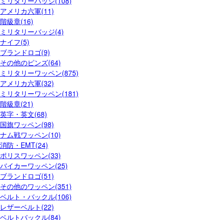
ミリタリーバッジ(108)
アメリカ六軍(11)
階級章(16)
ミリタリーバッジ(4)
ナイフ(5)
ブランドロゴ(9)
その他のピンズ(64)
ミリタリーワッペン(875)
アメリカ六軍(32)
ミリタリーワッペン(181)
階級章(21)
英字・英文(68)
国旗ワッペン(98)
ナム戦ワッペン(10)
消防・EMT(24)
ポリスワッペン(33)
バイカーワッペン(25)
ブランドロゴ(51)
その他のワッペン(351)
ベルト・バックル(106)
レザーベルト(22)
ベルトバックル(84)