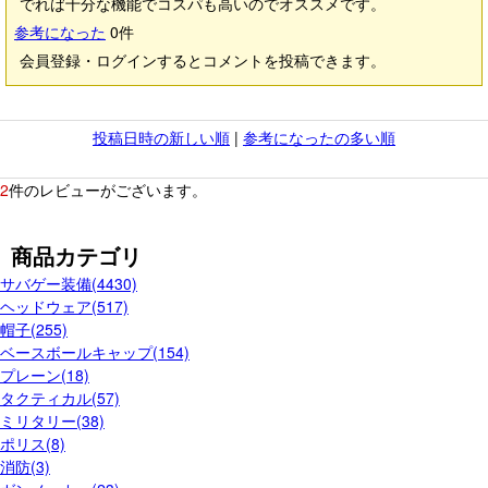
でれば十分な機能でコスパも高いのでオススメです。
参考になった
0
件
会員登録・ログインするとコメントを投稿できます。
投稿日時の新しい順
|
参考になったの多い順
2
件のレビューがございます。
商品カテゴリ
サバゲー装備(4430)
ヘッドウェア(517)
帽子(255)
ベースボールキャップ(154)
プレーン(18)
タクティカル(57)
ミリタリー(38)
ポリス(8)
消防(3)