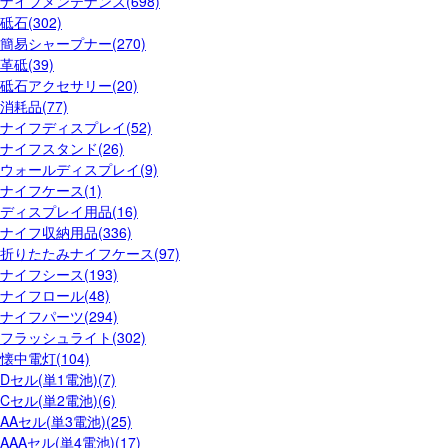
ナイフメンテナンス(698)
砥石(302)
簡易シャープナー(270)
革砥(39)
砥石アクセサリー(20)
消耗品(77)
ナイフディスプレイ(52)
ナイフスタンド(26)
ウォールディスプレイ(9)
ナイフケース(1)
ディスプレイ用品(16)
ナイフ収納用品(336)
折りたたみナイフケース(97)
ナイフシース(193)
ナイフロール(48)
ナイフパーツ(294)
フラッシュライト(302)
懐中電灯(104)
Dセル(単1電池)(7)
Cセル(単2電池)(6)
AAセル(単3電池)(25)
AAAセル(単4電池)(17)