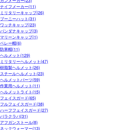
ガンメーカー(23)
ナイフメーカー(11)
ミリタリーキャップ(26)
ブーニーハット(31)
ワッチキャップ(23)
バンダナキャップ(3)
マリーンキャップ(1)
ベレー帽(6)
防寒帽(11)
ヘルメット(129)
ミリタリーヘルメット(47)
樹脂製ヘルメット(26)
スチールヘルメット(23)
ヘルメットパーツ(59)
作業用ヘルメット(11)
ヘルメットライト(15)
フェイスガード(65)
フルフェイスガード(38)
ハーフフェイスガード(27)
バラクラバ(31)
アフガンストール(8)
ネックウォーマー(13)