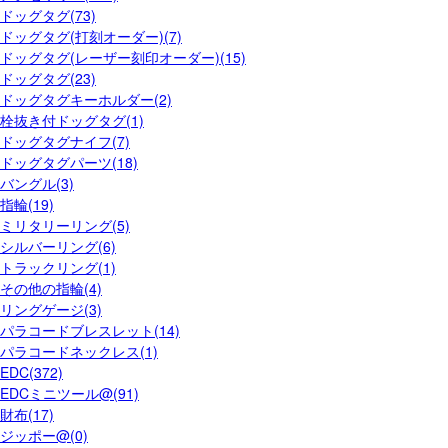
ドッグタグ(73)
ドッグタグ(打刻オーダー)(7)
ドッグタグ(レーザー刻印オーダー)(15)
ドッグタグ(23)
ドッグタグキーホルダー(2)
栓抜き付ドッグタグ(1)
ドッグタグナイフ(7)
ドッグタグパーツ(18)
バングル(3)
指輪(19)
ミリタリーリング(5)
シルバーリング(6)
トラックリング(1)
その他の指輪(4)
リングゲージ(3)
パラコードブレスレット(14)
パラコードネックレス(1)
EDC(372)
EDCミニツール@(91)
財布(17)
ジッポー@(0)