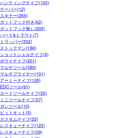
ハンティングナイフ(100)
ケーパー(12)
スキナー(265)
ガットフック付き(62)
ガットフック無し(205)
バード&トラウト(7)
トラッパー(332)
ストックマン(196)
ショットシェルナイフ(6)
ボウイナイフ(201)
マルチツール(380)
マルチプライヤー(101)
アーミーナイフ(128)
EDCツール(91)
カードツールナイフ(25)
ミニツールナイフ(27)
ガンツール(10)
ビットキット(5)
カスタムナイフ(25)
レスキューナイフ(125)
レスキューナイフ(29)