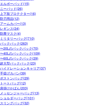
エルボーパッド(15)
ニーパッド(26)
上下肢プロテクター(16)
防刃用品(12)
アームカバー(13)
レギンス(24)
防塵マスク(4)
ミリタリーバッグ(710)
バックパック(263)
〜20Lのバックパック(70)
〜40Lのバックパック(109)
〜60Lのバックパック(29)
超大型バックパック(23)
ハイドレーションキャリア(37)
手提げカバン(39)
ボストンバッグ(29)
トートバッグ(12)
肩掛けかばん(203)
メッセンジャーバッグ(13)
ショルダーバッグ(101)
スリングバッグ(32)