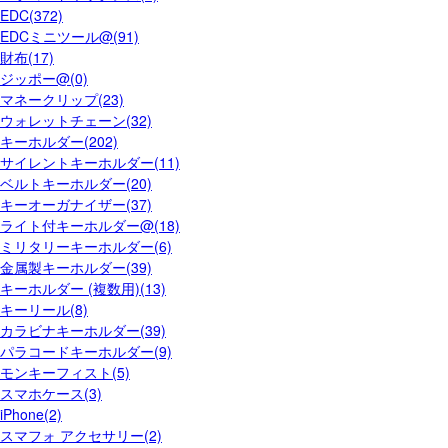
EDC(372)
EDCミニツール@(91)
財布(17)
ジッポー@(0)
マネークリップ(23)
ウォレットチェーン(32)
キーホルダー(202)
サイレントキーホルダー(11)
ベルトキーホルダー(20)
キーオーガナイザー(37)
ライト付キーホルダー@(18)
ミリタリーキーホルダー(6)
金属製キーホルダー(39)
キーホルダー (複数用)(13)
キーリール(8)
カラビナキーホルダー(39)
パラコードキーホルダー(9)
モンキーフィスト(5)
スマホケース(3)
iPhone(2)
スマフォ アクセサリー(2)