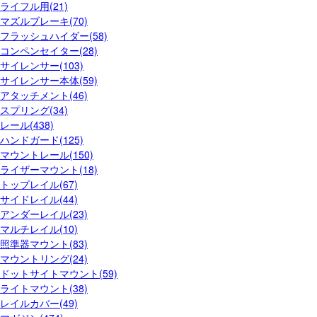
ライフル用(21)
マズルブレーキ(70)
フラッシュハイダー(58)
コンペンセイター(28)
サイレンサー(103)
サイレンサー本体(59)
アタッチメント(46)
スプリング(34)
レール(438)
ハンドガード(125)
マウントレール(150)
ライザーマウント(18)
トップレイル(67)
サイドレイル(44)
アンダーレイル(23)
マルチレイル(10)
照準器マウント(83)
マウントリング(24)
ドットサイトマウント(59)
ライトマウント(38)
レイルカバー(49)