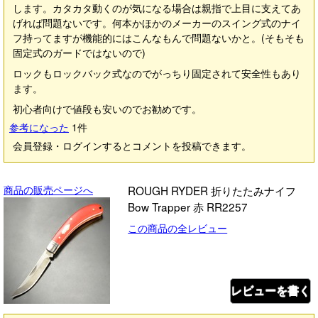
します。カタカタ動くのが気になる場合は親指で上目に支えてあ
げれば問題ないです。何本かほかのメーカーのスイング式のナイ
フ持ってますが機能的にはこんなもんで問題ないかと。(そもそも
固定式のガードではないので)
ロックもロックバック式なのでがっちり固定されて安全性もあり
ます。
初心者向けで値段も安いのでお勧めです。
参考になった
1
件
会員登録・ログインするとコメントを投稿できます。
商品の販売ページへ
ROUGH RYDER 折りたたみナイフ
Bow Trapper 赤 RR2257
この商品の全レビュー
レビューを書く