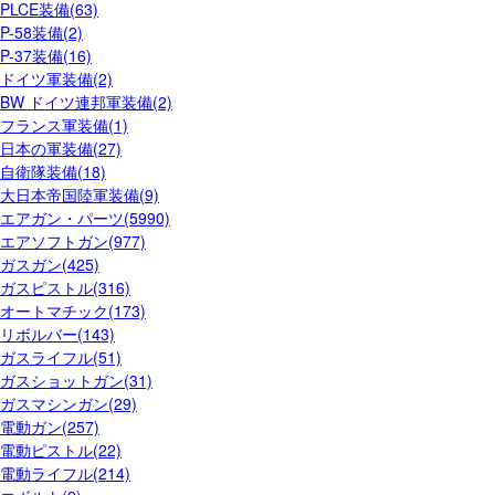
PLCE装備(63)
P-58装備(2)
P-37装備(16)
ドイツ軍装備(2)
BW ドイツ連邦軍装備(2)
フランス軍装備(1)
日本の軍装備(27)
自衛隊装備(18)
大日本帝国陸軍装備(9)
エアガン・パーツ(5990)
エアソフトガン(977)
ガスガン(425)
ガスピストル(316)
オートマチック(173)
リボルバー(143)
ガスライフル(51)
ガスショットガン(31)
ガスマシンガン(29)
電動ガン(257)
電動ピストル(22)
電動ライフル(214)