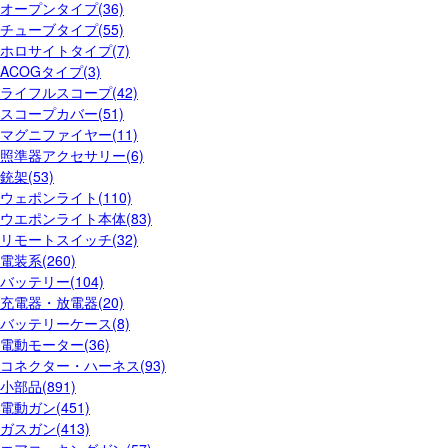
オープンタイプ(36)
チューブタイプ(55)
ホロサイトタイプ(7)
ACOGタイプ(3)
ライフルスコープ(42)
スコープカバー(51)
マグニファイヤー(11)
照準器アクセサリー(6)
銃架(53)
ウェポンライト(110)
ウエポンライト本体(83)
リモートスイッチ(32)
電装系(260)
バッテリー(104)
充電器・放電器(20)
バッテリーケース(8)
電動モーター(36)
コネクター・ハーネス(93)
小部品(891)
電動ガン(451)
ガスガン(413)