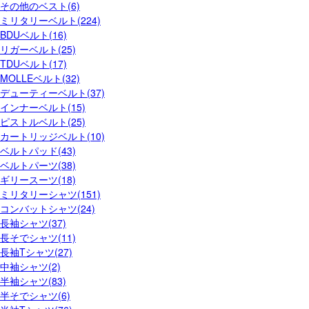
その他のベスト(6)
ミリタリーベルト(224)
BDUベルト(16)
リガーベルト(25)
TDUベルト(17)
MOLLEベルト(32)
デューティーベルト(37)
インナーベルト(15)
ピストルベルト(25)
カートリッジベルト(10)
ベルトパッド(43)
ベルトパーツ(38)
ギリースーツ(18)
ミリタリーシャツ(151)
コンバットシャツ(24)
長袖シャツ(37)
長そでシャツ(11)
長袖Tシャツ(27)
中袖シャツ(2)
半袖シャツ(83)
半そでシャツ(6)