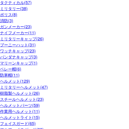
タクティカル(57)
ミリタリー(38)
ポリス(8)
消防(3)
ガンメーカー(23)
ナイフメーカー(11)
ミリタリーキャップ(26)
ブーニーハット(31)
ワッチキャップ(23)
バンダナキャップ(3)
マリーンキャップ(1)
ベレー帽(6)
防寒帽(11)
ヘルメット(129)
ミリタリーヘルメット(47)
樹脂製ヘルメット(26)
スチールヘルメット(23)
ヘルメットパーツ(59)
作業用ヘルメット(11)
ヘルメットライト(15)
フェイスガード(65)