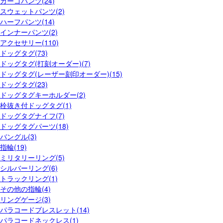
カーゴパンツ(24)
スウェットパンツ(2)
ハーフパンツ(14)
インナーパンツ(2)
アクセサリー(110)
ドッグタグ(73)
ドッグタグ(打刻オーダー)(7)
ドッグタグ(レーザー刻印オーダー)(15)
ドッグタグ(23)
ドッグタグキーホルダー(2)
栓抜き付ドッグタグ(1)
ドッグタグナイフ(7)
ドッグタグパーツ(18)
バングル(3)
指輪(19)
ミリタリーリング(5)
シルバーリング(6)
トラックリング(1)
その他の指輪(4)
リングゲージ(3)
パラコードブレスレット(14)
パラコードネックレス(1)