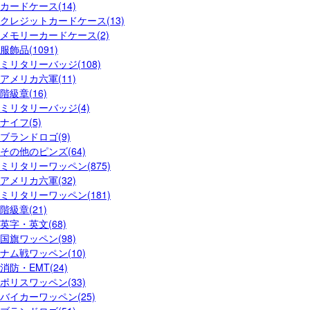
カードケース(14)
クレジットカードケース(13)
メモリーカードケース(2)
服飾品(1091)
ミリタリーバッジ(108)
アメリカ六軍(11)
階級章(16)
ミリタリーバッジ(4)
ナイフ(5)
ブランドロゴ(9)
その他のピンズ(64)
ミリタリーワッペン(875)
アメリカ六軍(32)
ミリタリーワッペン(181)
階級章(21)
英字・英文(68)
国旗ワッペン(98)
ナム戦ワッペン(10)
消防・EMT(24)
ポリスワッペン(33)
バイカーワッペン(25)