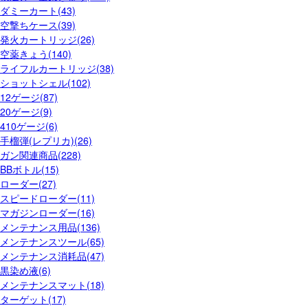
ダミーカート(43)
空撃ちケース(39)
発火カートリッジ(26)
空薬きょう(140)
ライフルカートリッジ(38)
ショットシェル(102)
12ゲージ(87)
20ゲージ(9)
410ゲージ(6)
手榴弾(レプリカ)(26)
ガン関連商品(228)
BBボトル(15)
ローダー(27)
スピードローダー(11)
マガジンローダー(16)
メンテナンス用品(136)
メンテナンスツール(65)
メンテナンス消耗品(47)
黒染め液(6)
メンテナンスマット(18)
ターゲット(17)