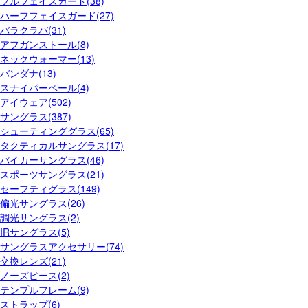
フルフェイスガード(38)
ハーフフェイスガード(27)
バラクラバ(31)
アフガンストール(8)
ネックウォーマー(13)
バンダナ(13)
スナイパーベール(4)
アイウェア(502)
サングラス(387)
シューティンググラス(65)
タクティカルサングラス(17)
バイカーサングラス(46)
スポーツサングラス(21)
セーフティグラス(149)
偏光サングラス(26)
調光サングラス(2)
IRサングラス(5)
サングラスアクセサリー(74)
交換レンズ(21)
ノーズピース(2)
テンプルフレーム(9)
ストラップ(6)