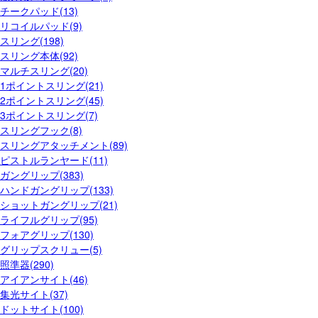
チークパッド(13)
リコイルパッド(9)
スリング(198)
スリング本体(92)
マルチスリング(20)
1ポイントスリング(21)
2ポイントスリング(45)
3ポイントスリング(7)
スリングフック(8)
スリングアタッチメント(89)
ピストルランヤード(11)
ガングリップ(383)
ハンドガングリップ(133)
ショットガングリップ(21)
ライフルグリップ(95)
フォアグリップ(130)
グリップスクリュー(5)
照準器(290)
アイアンサイト(46)
集光サイト(37)
ドットサイト(100)