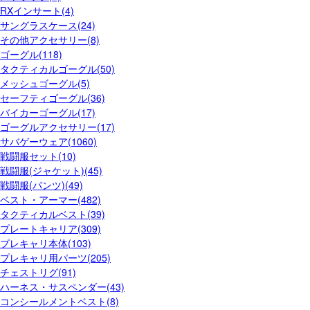
RXインサート(4)
サングラスケース(24)
その他アクセサリー(8)
ゴーグル(118)
タクティカルゴーグル(50)
メッシュゴーグル(5)
セーフティゴーグル(36)
バイカーゴーグル(17)
ゴーグルアクセサリー(17)
サバゲーウェア(1060)
戦闘服セット(10)
戦闘服(ジャケット)(45)
戦闘服(パンツ)(49)
ベスト・アーマー(482)
タクティカルベスト(39)
プレートキャリア(309)
プレキャリ本体(103)
プレキャリ用パーツ(205)
チェストリグ(91)
ハーネス・サスペンダー(43)
コンシールメントベスト(8)