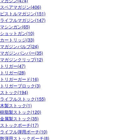
マガジン(474)
スペアマガジン(406)
ピストルマガジン(151)
ライフルマガジン(147)
マシンガン(65)
ショットガン(10)
カートリッジ(33)
マガジンバルブ(24)
マガジンバンパー(35)
マガジンクリップ(12)
トリガー(47)
トリガー(28)
トリガーガード(16)
トリガーブロック(3)
ストック(194)
ライフルストック(155)
木製ストック(1)
樹脂製ストック(120)
金属製ストック(35)
ストックポーチ(17)
ライフル弾用ポーチ(10)
散弾用ストックポーチ(8)