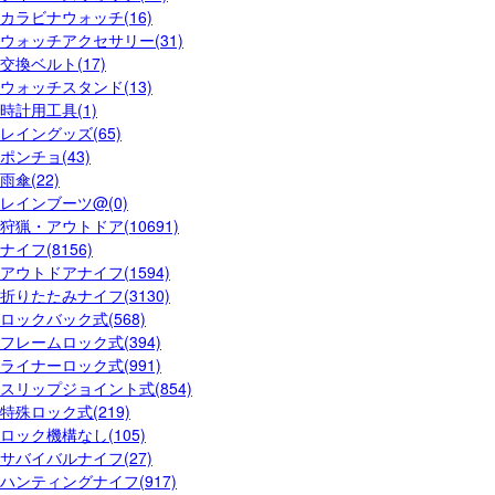
カラビナウォッチ(16)
ウォッチアクセサリー(31)
交換ベルト(17)
ウォッチスタンド(13)
時計用工具(1)
レイングッズ(65)
ポンチョ(43)
雨傘(22)
レインブーツ@(0)
狩猟・アウトドア(10691)
ナイフ(8156)
アウトドアナイフ(1594)
折りたたみナイフ(3130)
ロックバック式(568)
フレームロック式(394)
ライナーロック式(991)
スリップジョイント式(854)
特殊ロック式(219)
ロック機構なし(105)
サバイバルナイフ(27)
ハンティングナイフ(917)