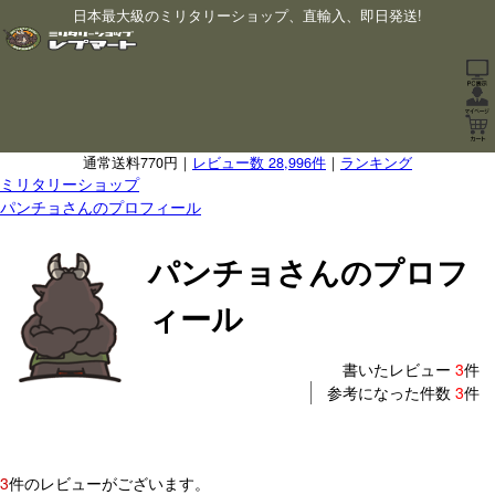
日本最大級のミリタリーショップ、直輸入、即日発送!
通常送料770円｜
レビュー数 28,996件
｜
ランキング
ミリタリーショップ
パンチョさんのプロフィール
パンチョさんのプロフ
ィール
書いたレビュー
3
件
参考になった件数
3
件
3
件のレビューがございます。