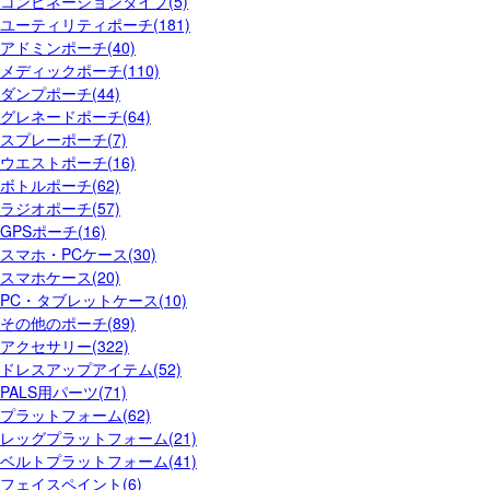
コンビネーションタイプ(5)
ユーティリティポーチ(181)
アドミンポーチ(40)
メディックポーチ(110)
ダンプポーチ(44)
グレネードポーチ(64)
スプレーポーチ(7)
ウエストポーチ(16)
ボトルポーチ(62)
ラジオポーチ(57)
GPSポーチ(16)
スマホ・PCケース(30)
スマホケース(20)
PC・タブレットケース(10)
その他のポーチ(89)
アクセサリー(322)
ドレスアップアイテム(52)
PALS用パーツ(71)
プラットフォーム(62)
レッグプラットフォーム(21)
ベルトプラットフォーム(41)
フェイスペイント(6)