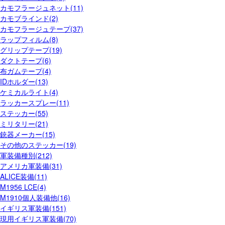
カモフラージュネット(11)
カモブラインド(2)
カモフラージュテープ(37)
ラップフィルム(8)
グリップテープ(19)
ダクトテープ(6)
布ガムテープ(4)
IDホルダー(13)
ケミカルライト(4)
ラッカースプレー(11)
ステッカー(55)
ミリタリー(21)
銃器メーカー(15)
その他のステッカー(19)
軍装備種別(212)
アメリカ軍装備(31)
ALICE装備(11)
M1956 LCE(4)
M1910個人装備他(16)
イギリス軍装備(151)
現用イギリス軍装備(70)