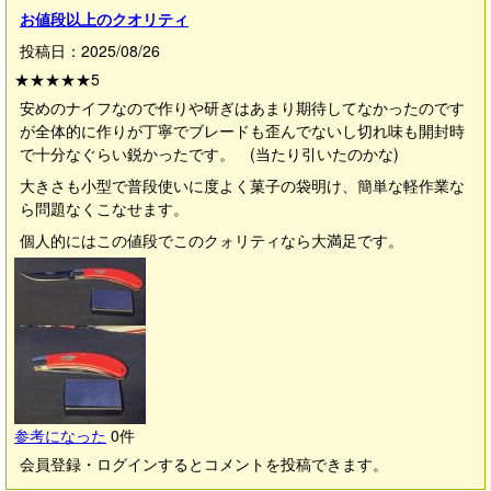
お値段以上のクオリティ
投稿日：2025/08/26
★★★★★
5
安めのナイフなので作りや研ぎはあまり期待してなかったのです
が全体的に作りが丁寧でブレードも歪んでないし切れ味も開封時
で十分なぐらい鋭かったです。 (当たり引いたのかな)
大きさも小型で普段使いに度よく菓子の袋明け、簡単な軽作業な
ら問題なくこなせます。
個人的にはこの値段でこのクォリティなら大満足です。
参考になった
0
件
会員登録・ログインするとコメントを投稿できます。