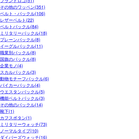
ブランドロゴ(51)
その他のワッペン(351)
ベルト・バックル(106)
レザーベルト(22)
ベルトバックル(84)
ミリタリーバックル(18)
プレーンバックル(8)
イーグルバックル(11)
職業別バックル(8)
国旗のバックル(8)
企業モノ(4)
スカルバックル(3)
動物モチーフバックル(6)
バイカーバックル(4)
ウエスタンバックル(5)
機能ベルトバックル(3)
その他のバックル(14)
靴下(1)
カフスボタン(1)
ミリタリーウォッチ(73)
ノーマルタイプ(10)
ダイバーズウォッチ(16)