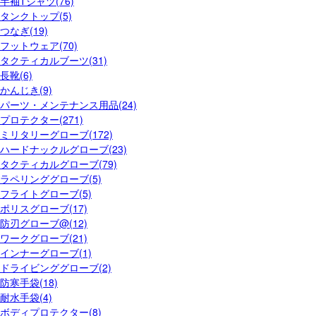
半袖Tシャツ(76)
タンクトップ(5)
つなぎ(19)
フットウェア(70)
タクティカルブーツ(31)
長靴(6)
かんじき(9)
パーツ・メンテナンス用品(24)
プロテクター(271)
ミリタリーグローブ(172)
ハードナックルグローブ(23)
タクティカルグローブ(79)
ラペリンググローブ(5)
フライトグローブ(5)
ポリスグローブ(17)
防刃グローブ@(12)
ワークグローブ(21)
インナーグローブ(1)
ドライビンググローブ(2)
防寒手袋(18)
耐水手袋(4)
ボディプロテクター(8)