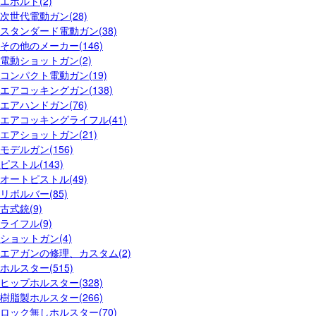
エボルト(2)
次世代電動ガン(28)
スタンダード電動ガン(38)
その他のメーカー(146)
電動ショットガン(2)
コンパクト電動ガン(19)
エアコッキングガン(138)
エアハンドガン(76)
エアコッキングライフル(41)
エアショットガン(21)
モデルガン(156)
ピストル(143)
オートピストル(49)
リボルバー(85)
古式銃(9)
ライフル(9)
ショットガン(4)
エアガンの修理、カスタム(2)
ホルスター(515)
ヒップホルスター(328)
樹脂製ホルスター(266)
ロック無しホルスター(70)