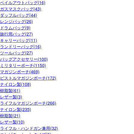
ベイルアウトバッグ(16)
ガスマスクバッグ(43)
ダッフルバッグ(44)
レンジバッグ(26)
ドラムバッグ(9)
旅行用バッグ(27)
キャリーバッグ(11)
ランドリーバッグ(16)
ツールバッグ(27)
バッグアクセサリー(100)
ミリタリーポーチ(1150)
マガジンポーチ(469)
ピストルマガジンポーチ(172)
ナイロン製(108)
樹脂製(61)
レザー製(3)
ライフルマガジンポーチ(266)
ナイロン製(235)
樹脂製(21)
レザー製(10)
ライフル・ハンドガン兼用(32)