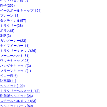
ヘッドウェア(517)
帽子(255)
ベースボールキャップ(154)
プレーン(18)
タクティカル(57)
ミリタリー(38)
ポリス(8)
消防(3)
ガンメーカー(23)
ナイフメーカー(11)
ミリタリーキャップ(26)
ブーニーハット(31)
ワッチキャップ(23)
バンダナキャップ(3)
マリーンキャップ(1)
ベレー帽(6)
防寒帽(11)
ヘルメット(129)
ミリタリーヘルメット(47)
樹脂製ヘルメット(26)
スチールヘルメット(23)
ヘルメットパーツ(59)