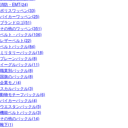
消防・EMT(24)
ポリスワッペン(33)
バイカーワッペン(25)
ブランドロゴ(51)
その他のワッペン(351)
ベルト・バックル(106)
レザーベルト(22)
ベルトバックル(84)
ミリタリーバックル(18)
プレーンバックル(8)
イーグルバックル(11)
職業別バックル(8)
国旗のバックル(8)
企業モノ(4)
スカルバックル(3)
動物モチーフバックル(6)
バイカーバックル(4)
ウエスタンバックル(5)
機能ベルトバックル(3)
その他のバックル(14)
靴下(1)