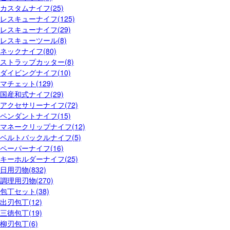
カスタムナイフ(25)
レスキューナイフ(125)
レスキューナイフ(29)
レスキューツール(8)
ネックナイフ(80)
ストラップカッター(8)
ダイビングナイフ(10)
マチェット(129)
国産和式ナイフ(29)
アクセサリーナイフ(72)
ペンダントナイフ(15)
マネークリップナイフ(12)
ベルトバックルナイフ(5)
ペーパーナイフ(16)
キーホルダーナイフ(25)
日用刃物(832)
調理用刃物(270)
包丁セット(38)
出刃包丁(12)
三徳包丁(19)
柳刃包丁(6)