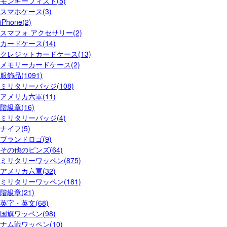
モンキーフィスト(5)
スマホケース(3)
iPhone(2)
スマフォ アクセサリー(2)
カードケース(14)
クレジットカードケース(13)
メモリーカードケース(2)
服飾品(1091)
ミリタリーバッジ(108)
アメリカ六軍(11)
階級章(16)
ミリタリーバッジ(4)
ナイフ(5)
ブランドロゴ(9)
その他のピンズ(64)
ミリタリーワッペン(875)
アメリカ六軍(32)
ミリタリーワッペン(181)
階級章(21)
英字・英文(68)
国旗ワッペン(98)
ナム戦ワッペン(10)