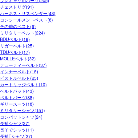
プレキャリ用パーツ(205)
チェストリグ(91)
ハーネス・サスペンダー(43)
コンシールメントベスト(8)
その他のベスト(6)
ミリタリーベルト(224)
BDUベルト(16)
リガーベルト(25)
TDUベルト(17)
MOLLEベルト(32)
デューティーベルト(37)
インナーベルト(15)
ピストルベルト(25)
カートリッジベルト(10)
ベルトパッド(43)
ベルトパーツ(38)
ギリースーツ(18)
ミリタリーシャツ(151)
コンバットシャツ(24)
長袖シャツ(37)
長そでシャツ(11)
長袖Tシャツ(27)