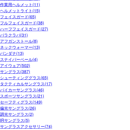
作業用ヘルメット(11)
ヘルメットライト(15)
フェイスガード(65)
フルフェイスガード(38)
ハーフフェイスガード(27)
バラクラバ(31)
アフガンストール(8)
ネックウォーマー(13)
バンダナ(13)
スナイパーベール(4)
アイウェア(502)
サングラス(387)
シューティンググラス(65)
タクティカルサングラス(17)
バイカーサングラス(46)
スポーツサングラス(21)
セーフティグラス(149)
偏光サングラス(26)
調光サングラス(2)
IRサングラス(5)
サングラスアクセサリー(74)