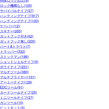
特殊ロック式(219)
ロック機構なし(105)
サバイバルナイフ(27)
ハンティングナイフ(917)
ハンティングナイフ(100)
ケーパー(12)
スキナー(265)
ガットフック付き(62)
ガットフック無し(205)
バード&トラウト(7)
トラッパー(332)
ストックマン(196)
ショットシェルナイフ(6)
ボウイナイフ(201)
マルチツール(380)
マルチプライヤー(101)
アーミーナイフ(128)
EDCツール(91)
カードツールナイフ(25)
ミニツールナイフ(27)
ガンツール(10)
ビットキット(5)