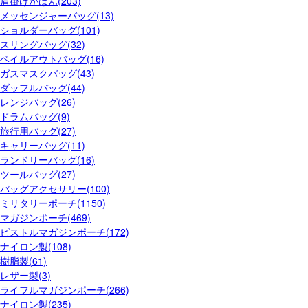
肩掛けかばん(203)
メッセンジャーバッグ(13)
ショルダーバッグ(101)
スリングバッグ(32)
ベイルアウトバッグ(16)
ガスマスクバッグ(43)
ダッフルバッグ(44)
レンジバッグ(26)
ドラムバッグ(9)
旅行用バッグ(27)
キャリーバッグ(11)
ランドリーバッグ(16)
ツールバッグ(27)
バッグアクセサリー(100)
ミリタリーポーチ(1150)
マガジンポーチ(469)
ピストルマガジンポーチ(172)
ナイロン製(108)
樹脂製(61)
レザー製(3)
ライフルマガジンポーチ(266)
ナイロン製(235)