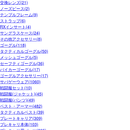
交換レンズ(21)
ノーズピース(2)
テンプルフレーム(9)
ストラップ(6)
RXインサート(4)
サングラスケース(24)
その他アクセサリー(8)
ゴーグル(118)
タクティカルゴーグル(50)
メッシュゴーグル(5)
セーフティゴーグル(36)
バイカーゴーグル(17)
ゴーグルアクセサリー(17)
サバゲーウェア(1060)
戦闘服セット(10)
戦闘服(ジャケット)(45)
戦闘服(パンツ)(49)
ベスト・アーマー(482)
タクティカルベスト(39)
プレートキャリア(309)
プレキャリ本体(103)