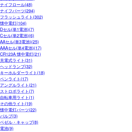
ナイフロール(48)
ナイフパーツ(294)
フラッシュライト(302)
懐中電灯(104)
Dセル(単1電池)(7)
Cセル(単2電池)(6)
AAセル(単3電池)(25)
AAAセル(単4電池)(17)
CR123A 懐中電灯(21)
充電式ライト(31)
ヘッドランプ(32)
キーホルダーライト(18)
ペンライト(17)
アングルライト(21)
ストロボライト(7)
自転車用ライト(1)
その他ライト(19)
懐中電灯パーツ(22)
バルブ(3)
ベゼル・キャップ(8)
電池(9)