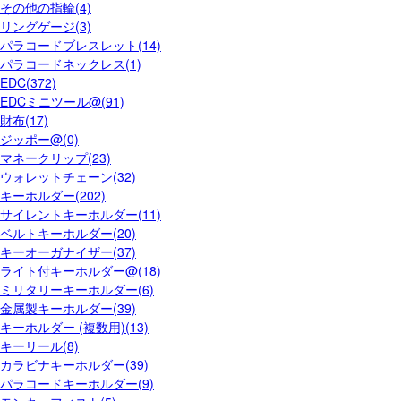
その他の指輪(4)
リングゲージ(3)
パラコードブレスレット(14)
パラコードネックレス(1)
EDC(372)
EDCミニツール@(91)
財布(17)
ジッポー@(0)
マネークリップ(23)
ウォレットチェーン(32)
キーホルダー(202)
サイレントキーホルダー(11)
ベルトキーホルダー(20)
キーオーガナイザー(37)
ライト付キーホルダー@(18)
ミリタリーキーホルダー(6)
金属製キーホルダー(39)
キーホルダー (複数用)(13)
キーリール(8)
カラビナキーホルダー(39)
パラコードキーホルダー(9)