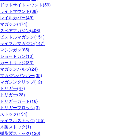
ドットサイトマウント(59)
ライトマウント(38)
レイルカバー(49)
マガジン(474)
スペアマガジン(406)
ピストルマガジン(151)
ライフルマガジン(147)
マシンガン(65)
ショットガン(10)
カートリッジ(33)
マガジンバルブ(24)
マガジンバンパー(35)
マガジンクリップ(12)
トリガー(47)
トリガー(28)
トリガーガード(16)
トリガーブロック(3)
ストック(194)
ライフルストック(155)
木製ストック(1)
樹脂製ストック(120)