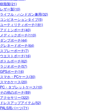
樹脂製(21)
レザー製(10)
ライフル・ハンドガン兼用(32)
コンビネーションタイプ(5)
ユーティリティポーチ(181)
アドミンポーチ(40)
メディックポーチ(110)
ダンプポーチ(44)
グレネードポーチ(64)
スプレーポーチ(7)
ウエストポーチ(16)
ボトルポーチ(62)
ラジオポーチ(57)
GPSポーチ(16)
スマホ・PCケース(30)
スマホケース(20)
PC・タブレットケース(10)
その他のポーチ(89)
アクセサリー(322)
ドレスアップアイテム(52)
PALS用パーツ(71)