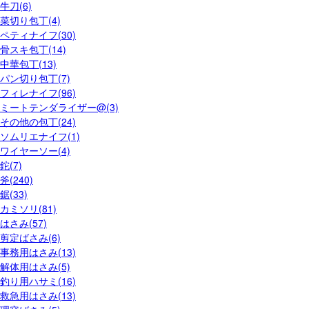
牛刀(6)
菜切り包丁(4)
ペティナイフ(30)
骨スキ包丁(14)
中華包丁(13)
パン切り包丁(7)
フィレナイフ(96)
ミートテンダライザー@(3)
その他の包丁(24)
ソムリエナイフ(1)
ワイヤーソー(4)
鉈(7)
斧(240)
鋸(33)
カミソリ(81)
はさみ(57)
剪定ばさみ(6)
事務用はさみ(13)
解体用はさみ(5)
釣り用ハサミ(16)
救急用はさみ(13)