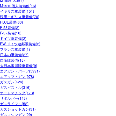
M1956 LCE(4)
M1910個人装備他(16)
イギリス軍装備(151)
現用イギリス軍装備(70)
PLCE装備(63)
P-58装備(2)
P-37装備(16)
ドイツ軍装備(2)
BW ドイツ連邦軍装備(2)
フランス軍装備(1)
日本の軍装備(27)
自衛隊装備(18)
大日本帝国陸軍装備(9)
エアガン・パーツ(5991)
エアソフトガン(978)
ガスガン(426)
ガスピストル(316)
オートマチック(173)
リボルバー(143)
ガスライフル(52)
ガスショットガン(31)
ガスマシンガン(29)