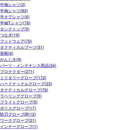
中袖シャツ(2)
半袖シャツ(83)
半そでシャツ(6)
半袖Tシャツ(76)
タンクトップ(5)
つなぎ(19)
フットウェア(70)
タクティカルブーツ(31)
長靴(6)
かんじき(9)
パーツ・メンテナンス用品(24)
プロテクター(271)
ミリタリーグローブ(172)
ハードナックルグローブ(23)
タクティカルグローブ(79)
ラペリンググローブ(5)
フライトグローブ(5)
ポリスグローブ(17)
防刃グローブ@(12)
ワークグローブ(21)
インナーグローブ(1)