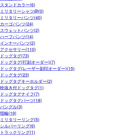
スタンドカラー(6)
ミリタリーシャツ@(0)
ミリタリーパンツ(40)
カーゴパンツ(24)
スウェットパンツ(2)
ハーフパンツ(14)
インナーパンツ(2)
アクセサリー(110)
ドッグタグ(73)
ドッグタグ(打刻オーダー)(7)
ドッグタグ(レーザー刻印オーダー)(15)
ドッグタグ(23)
ドッグタグキーホルダー(2)
栓抜き付ドッグタグ(1)
ドッグタグナイフ(7)
ドッグタグパーツ(18)
バングル(3)
指輪(19)
ミリタリーリング(5)
シルバーリング(6)
トラックリング(1)