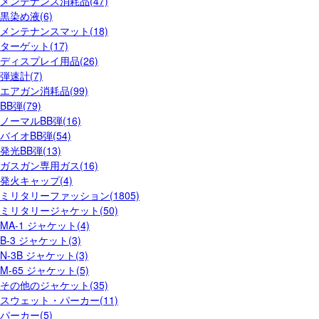
メンテナンス消耗品(47)
黒染め液(6)
メンテナンスマット(18)
ターゲット(17)
ディスプレイ用品(26)
弾速計(7)
エアガン消耗品(99)
BB弾(79)
ノーマルBB弾(16)
バイオBB弾(54)
発光BB弾(13)
ガスガン専用ガス(16)
発火キャップ(4)
ミリタリーファッション(1805)
ミリタリージャケット(50)
MA-1 ジャケット(4)
B-3 ジャケット(3)
N-3B ジャケット(3)
M-65 ジャケット(5)
その他のジャケット(35)
スウェット・パーカー(11)
パーカー(5)