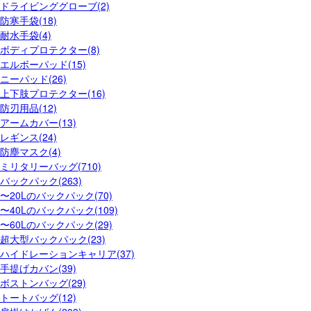
ドライビンググローブ(2)
防寒手袋(18)
耐水手袋(4)
ボディプロテクター(8)
エルボーパッド(15)
ニーパッド(26)
上下肢プロテクター(16)
防刃用品(12)
アームカバー(13)
レギンス(24)
防塵マスク(4)
ミリタリーバッグ(710)
バックパック(263)
〜20Lのバックパック(70)
〜40Lのバックパック(109)
〜60Lのバックパック(29)
超大型バックパック(23)
ハイドレーションキャリア(37)
手提げカバン(39)
ボストンバッグ(29)
トートバッグ(12)