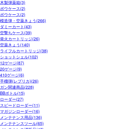
木製弾薬箱(3)
ボウケース(2)
ボウケース(2)
模造弾・空薬きょう(266)
ダミーカート(43)
空撃ちケース(39)
発火カートリッジ(26)
空薬きょう(140)
ライフルカートリッジ(38)
ショットシェル(102)
12ゲージ(87)
20ゲージ(9)
410ゲージ(6)
手榴弾(レプリカ)(26)
ガン関連商品(228)
BBボトル(15)
ローダー(27)
スピードローダー(11)
マガジンローダー(16)
メンテナンス用品(136)
メンテナンスツール(65)