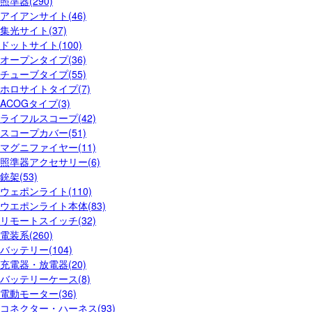
照準器(290)
アイアンサイト(46)
集光サイト(37)
ドットサイト(100)
オープンタイプ(36)
チューブタイプ(55)
ホロサイトタイプ(7)
ACOGタイプ(3)
ライフルスコープ(42)
スコープカバー(51)
マグニファイヤー(11)
照準器アクセサリー(6)
銃架(53)
ウェポンライト(110)
ウエポンライト本体(83)
リモートスイッチ(32)
電装系(260)
バッテリー(104)
充電器・放電器(20)
バッテリーケース(8)
電動モーター(36)
コネクター・ハーネス(93)