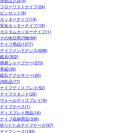
理容ばさみ(5)
フローリストナイフ(24)
ピンセット(8)
カッターナイフ(19)
安全カッターナイフ(18)
カスタムカッターナイフ(1)
その他日用刃物(89)
ナイフ用品(1377)
ナイフメンテナンス(698)
砥石(302)
簡易シャープナー(270)
革砥(39)
砥石アクセサリー(20)
消耗品(77)
ナイフディスプレイ(52)
ナイフスタンド(26)
ウォールディスプレイ(9)
ナイフケース(1)
ディスプレイ用品(16)
ナイフ収納用品(336)
折りたたみナイフケース(97)
ナイフシース(193)