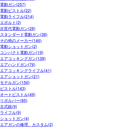
電動ガン(257)
電動ピストル(22)
電動ライフル(214)
エボルト(2)
次世代電動ガン(28)
スタンダード電動ガン(38)
その他のメーカー(146)
電動ショットガン(2)
コンパクト電動ガン(19)
エアコッキングガン(138)
エアハンドガン(76)
エアコッキングライフル(41)
エアショットガン(21)
モデルガン(156)
ピストル(143)
オートピストル(49)
リボルバー(85)
古式銃(9)
ライフル(9)
ショットガン(4)
エアガンの修理、カスタム(2)