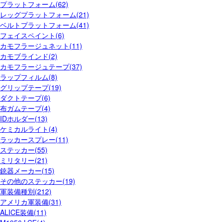
プラットフォーム(62)
レッグプラットフォーム(21)
ベルトプラットフォーム(41)
フェイスペイント(6)
カモフラージュネット(11)
カモブラインド(2)
カモフラージュテープ(37)
ラップフィルム(8)
グリップテープ(19)
ダクトテープ(6)
布ガムテープ(4)
IDホルダー(13)
ケミカルライト(4)
ラッカースプレー(11)
ステッカー(55)
ミリタリー(21)
銃器メーカー(15)
その他のステッカー(19)
軍装備種別(212)
アメリカ軍装備(31)
ALICE装備(11)