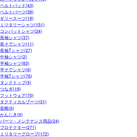
ベルトパッド(43)
ベルトパーツ(38)
ギリースーツ(18)
ミリタリーシャツ(151)
コンバットシャツ(24)
長袖シャツ(37)
長そでシャツ(11)
長袖Tシャツ(27)
中袖シャツ(2)
半袖シャツ(83)
半そでシャツ(6)
半袖Tシャツ(76)
タンクトップ(5)
つなぎ(19)
フットウェア(70)
タクティカルブーツ(31)
長靴(6)
かんじき(9)
パーツ・メンテナンス用品(24)
プロテクター(271)
ミリタリーグローブ(172)