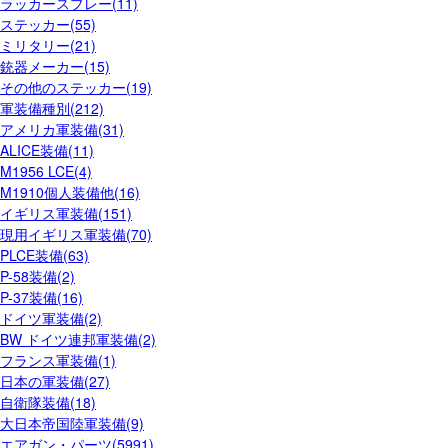
ラッカースプレー(11)
ステッカー(55)
ミリタリー(21)
銃器メーカー(15)
その他のステッカー(19)
軍装備種別(212)
アメリカ軍装備(31)
ALICE装備(11)
M1956 LCE(4)
M1910個人装備他(16)
イギリス軍装備(151)
現用イギリス軍装備(70)
PLCE装備(63)
P-58装備(2)
P-37装備(16)
ドイツ軍装備(2)
BW ドイツ連邦軍装備(2)
フランス軍装備(1)
日本の軍装備(27)
自衛隊装備(18)
大日本帝国陸軍装備(9)
エアガン・パーツ(5991)