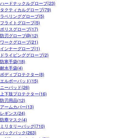
ハードナックルグローブ(23)
タクティカルグローブ(79)
ラペリンググローブ(5)
フライトグローブ(5)
ポリスグローブ(17)
防刃グローブ@(12)
ワークグローブ(21)
インナーグローブ(1)
ドライビンググローブ(2)
防寒手袋(18)
耐水手袋(4)
ボディプロテクター(8)
エルボーパッド(15)
ニーパッド(26)
上下肢プロテクター(16)
防刃用品(12)
アームカバー(13)
レギンス(24)
防塵マスク(4)
ミリタリーバッグ(710)
バックパック(263)