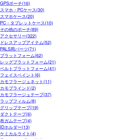
GPSポーチ(16)
スマホ・PCケース(30)
スマホケース(20)
PC・タブレットケース(10)
その他のポーチ(89)
アクセサリー(322)
ドレスアップアイテム(52)
PALS用パーツ(71)
プラットフォーム(62)
レッグプラットフォーム(21)
ベルトプラットフォーム(41)
フェイスペイント(6)
カモフラージュネット(11)
カモブラインド(2)
カモフラージュテープ(37)
ラップフィルム(8)
グリップテープ(19)
ダクトテープ(6)
布ガムテープ(4)
IDホルダー(13)
ケミカルライト(4)