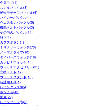
企業モノ(4)
スカルバックル(3)
動物モチーフバックル(6)
バイカーバックル(4)
ウエスタンバックル(5)
機能ベルトバックル(3)
その他のバックル(14)
靴下(1)
カフスボタン(1)
ミリタリーウォッチ(73)
ノーマルタイプ(10)
ダイバーズウォッチ(16)
カラビナウォッチ(16)
ウォッチアクセサリー(31)
交換ベルト(17)
ウォッチスタンド(13)
時計用工具(1)
レイングッズ(65)
ポンチョ(43)
雨傘(22)
レインブーツ@(0)