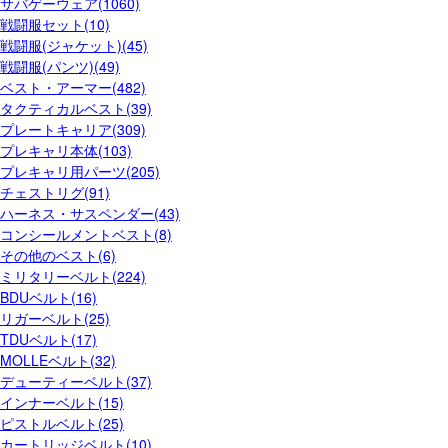
サバゲーウェア(1060)
戦闘服セット(10)
戦闘服(ジャケット)(45)
戦闘服(パンツ)(49)
ベスト・アーマー(482)
タクティカルベスト(39)
プレートキャリア(309)
プレキャリ本体(103)
プレキャリ用パーツ(205)
チェストリグ(91)
ハーネス・サスペンダー(43)
コンシールメントベスト(8)
その他のベスト(6)
ミリタリーベルト(224)
BDUベルト(16)
リガーベルト(25)
TDUベルト(17)
MOLLEベルト(32)
デューティーベルト(37)
インナーベルト(15)
ピストルベルト(25)
カートリッジベルト(10)