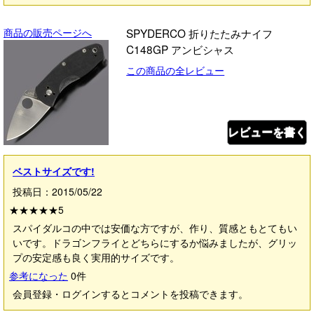
商品の販売ページへ
SPYDERCO 折りたたみナイフ
C148GP アンビシャス
この商品の全レビュー
レビューを書く
ベストサイズです!
投稿日：2015/05/22
★★★★★
5
スパイダルコの中では安価な方ですが、作り、質感ともとてもい
いです。ドラゴンフライとどちらにするか悩みましたが、グリッ
プの安定感も良く実用的サイズです。
参考になった
0
件
会員登録・ログインするとコメントを投稿できます。