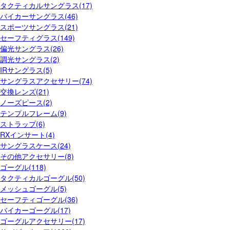
タクティカルサングラス(17)
バイカーサングラス(46)
スポーツサングラス(21)
セーフティグラス(149)
偏光サングラス(26)
調光サングラス(2)
IRサングラス(5)
サングラスアクセサリー(74)
交換レンズ(21)
ノーズピース(2)
テンプルフレーム(9)
ストラップ(6)
RXインサート(4)
サングラスケース(24)
その他アクセサリー(8)
ゴーグル(118)
タクティカルゴーグル(50)
メッシュゴーグル(5)
セーフティゴーグル(36)
バイカーゴーグル(17)
ゴーグルアクセサリー(17)