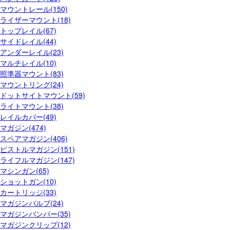
マウントレール(150)
ライザーマウント(18)
トップレイル(67)
サイドレイル(44)
アンダーレイル(23)
マルチレイル(10)
照準器マウント(83)
マウントリング(24)
ドットサイトマウント(59)
ライトマウント(38)
レイルカバー(49)
マガジン(474)
スペアマガジン(406)
ピストルマガジン(151)
ライフルマガジン(147)
マシンガン(65)
ショットガン(10)
カートリッジ(33)
マガジンバルブ(24)
マガジンバンパー(35)
マガジンクリップ(12)