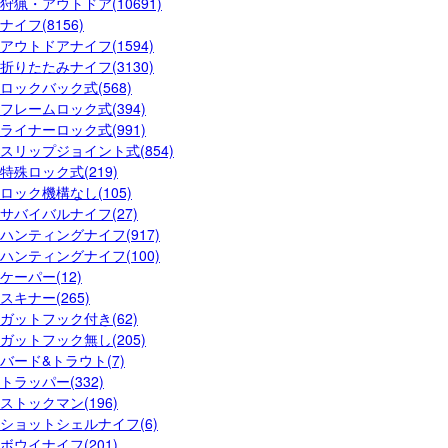
狩猟・アウトドア(10691)
ナイフ(8156)
アウトドアナイフ(1594)
折りたたみナイフ(3130)
ロックバック式(568)
フレームロック式(394)
ライナーロック式(991)
スリップジョイント式(854)
特殊ロック式(219)
ロック機構なし(105)
サバイバルナイフ(27)
ハンティングナイフ(917)
ハンティングナイフ(100)
ケーパー(12)
スキナー(265)
ガットフック付き(62)
ガットフック無し(205)
バード&トラウト(7)
トラッパー(332)
ストックマン(196)
ショットシェルナイフ(6)
ボウイナイフ(201)