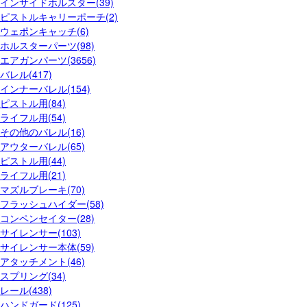
インサイドホルスター(39)
ピストルキャリーポーチ(2)
ウェポンキャッチ(6)
ホルスターパーツ(98)
エアガンパーツ(3656)
バレル(417)
インナーバレル(154)
ピストル用(84)
ライフル用(54)
その他のバレル(16)
アウターバレル(65)
ピストル用(44)
ライフル用(21)
マズルブレーキ(70)
フラッシュハイダー(58)
コンペンセイター(28)
サイレンサー(103)
サイレンサー本体(59)
アタッチメント(46)
スプリング(34)
レール(438)
ハンドガード(125)