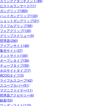
スリングアタッチメント(89)
ピストルランヤード(11)
ガングリップ(383)
ハンドガングリップ(133)
ショットガングリップ(21)
ライフルグリップ(95)
フォアグリップ(130)
グリップスクリュー(5)
照準器(290)
アイアンサイト(46)
集光サイト(37)
ドットサイト(100)
オープンタイプ(36)
チューブタイプ(55)
ホロサイトタイプ(7)
ACOGタイプ(3)
ライフルスコープ(42)
スコープカバー(51)
マグニファイヤー(11)
照準器アクセサリー(6)
銃架(53)
ウェポンライト(110)