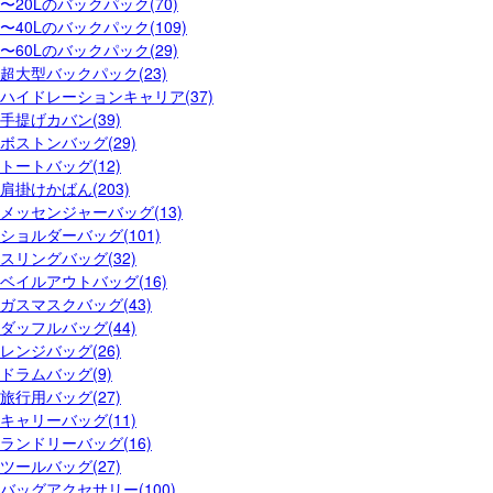
〜20Lのバックパック(70)
〜40Lのバックパック(109)
〜60Lのバックパック(29)
超大型バックパック(23)
ハイドレーションキャリア(37)
手提げカバン(39)
ボストンバッグ(29)
トートバッグ(12)
肩掛けかばん(203)
メッセンジャーバッグ(13)
ショルダーバッグ(101)
スリングバッグ(32)
ベイルアウトバッグ(16)
ガスマスクバッグ(43)
ダッフルバッグ(44)
レンジバッグ(26)
ドラムバッグ(9)
旅行用バッグ(27)
キャリーバッグ(11)
ランドリーバッグ(16)
ツールバッグ(27)
バッグアクセサリー(100)