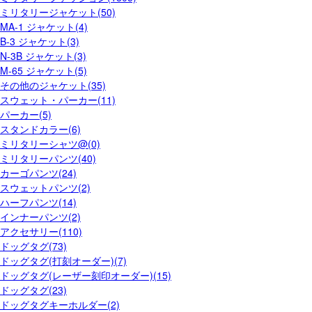
ミリタリージャケット(50)
MA-1 ジャケット(4)
B-3 ジャケット(3)
N-3B ジャケット(3)
M-65 ジャケット(5)
その他のジャケット(35)
スウェット・パーカー(11)
パーカー(5)
スタンドカラー(6)
ミリタリーシャツ@(0)
ミリタリーパンツ(40)
カーゴパンツ(24)
スウェットパンツ(2)
ハーフパンツ(14)
インナーパンツ(2)
アクセサリー(110)
ドッグタグ(73)
ドッグタグ(打刻オーダー)(7)
ドッグタグ(レーザー刻印オーダー)(15)
ドッグタグ(23)
ドッグタグキーホルダー(2)