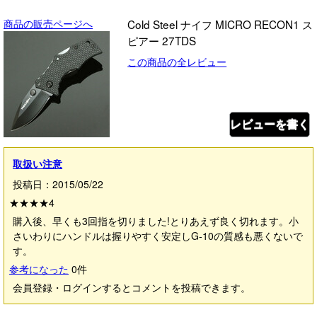
商品の販売ページへ
Cold Steel ナイフ MICRO RECON1 ス
ピアー 27TDS
この商品の全レビュー
レビューを書く
取扱い注意
投稿日：2015/05/22
★★★★
4
購入後、早くも3回指を切りました!とりあえず良く切れます。小
さいわりにハンドルは握りやすく安定しG‐10の質感も悪くないで
す。
参考になった
0
件
会員登録・ログインするとコメントを投稿できます。