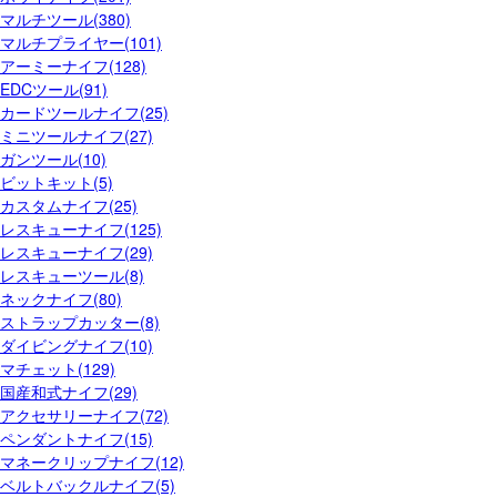
マルチツール(380)
マルチプライヤー(101)
アーミーナイフ(128)
EDCツール(91)
カードツールナイフ(25)
ミニツールナイフ(27)
ガンツール(10)
ビットキット(5)
カスタムナイフ(25)
レスキューナイフ(125)
レスキューナイフ(29)
レスキューツール(8)
ネックナイフ(80)
ストラップカッター(8)
ダイビングナイフ(10)
マチェット(129)
国産和式ナイフ(29)
アクセサリーナイフ(72)
ペンダントナイフ(15)
マネークリップナイフ(12)
ベルトバックルナイフ(5)