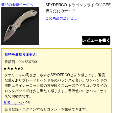
商品の販売ページへ
SPYDERCO ドラゴンフライ C28GPF
折りたたみナイフ
この商品の全レビュー
レビューを書く
期待を裏切りません!
投稿日：2015/07/09
★★★★★
5
クオリティの高さは、さすがSPYDERCOと言う感じです。適度
な重がありブレードとハンドルのバランスが良い。ワンハンドの
開閉はライナーロック式の方が軽くスムーズでドラゴンフライの
ロックバック式は少し重たく感じます。普段使いにはベストサイ
ズでお勧めです。
参考になった
0
件
会員登録・ログインするとコメントを投稿できます。