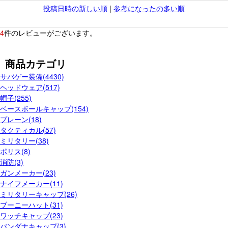
投稿日時の新しい順
|
参考になったの多い順
4
件のレビューがございます。
商品カテゴリ
サバゲー装備(4430)
ヘッドウェア(517)
帽子(255)
ベースボールキャップ(154)
プレーン(18)
タクティカル(57)
ミリタリー(38)
ポリス(8)
消防(3)
ガンメーカー(23)
ナイフメーカー(11)
ミリタリーキャップ(26)
ブーニーハット(31)
ワッチキャップ(23)
バンダナキャップ(3)