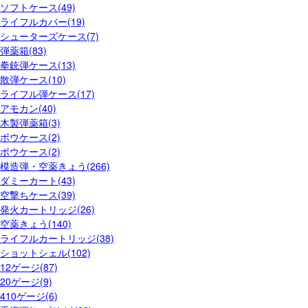
ソフトケース(49)
ライフルカバー(19)
シューターズケース(7)
弾薬箱(83)
拳銃弾ケース(13)
散弾ケース(10)
ライフル弾ケース(17)
アモカン(40)
木製弾薬箱(3)
ボウケース(2)
ボウケース(2)
模造弾・空薬きょう(266)
ダミーカート(43)
空撃ちケース(39)
発火カートリッジ(26)
空薬きょう(140)
ライフルカートリッジ(38)
ショットシェル(102)
12ゲージ(87)
20ゲージ(9)
410ゲージ(6)