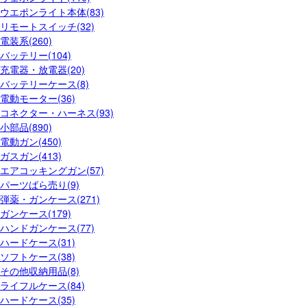
ウエポンライト本体(83)
リモートスイッチ(32)
電装系(260)
バッテリー(104)
充電器・放電器(20)
バッテリーケース(8)
電動モーター(36)
コネクター・ハーネス(93)
小部品(890)
電動ガン(450)
ガスガン(413)
エアコッキングガン(57)
パーツばら売り(9)
弾薬・ガンケース(271)
ガンケース(179)
ハンドガンケース(77)
ハードケース(31)
ソフトケース(38)
その他収納用品(8)
ライフルケース(84)
ハードケース(35)