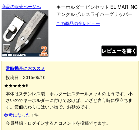
商品の販売ページへ
キーホルダー ピンセット EL MAR INC
アンクルビル スライバーグリッパー
この商品の全レビュー
レビューを書く
常時携帯におススメ
投稿日：2015/05/10
★★★★★
5
本体はステンレス製、ホルダーはスチールメッキのようです。小
さいのでキーホルダーに付けておけば、いざと言う時に役立ちま
す。安価のわりにはいい物で、お勧めです。
参考になった
1
件
会員登録・ログインするとコメントを投稿できます。