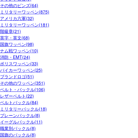
その他のピンズ(64)
ミリタリーワッペン(875)
アメリカ六軍(32)
ミリタリーワッペン(181)
階級章(21)
英字・英文(68)
国旗ワッペン(98)
ナム戦ワッペン(10)
消防・EMT(24)
ポリスワッペン(33)
バイカーワッペン(25)
ブランドロゴ(51)
その他のワッペン(351)
ベルト・バックル(106)
レザーベルト(22)
ベルトバックル(84)
ミリタリーバックル(18)
プレーンバックル(8)
イーグルバックル(11)
職業別バックル(8)
国旗のバックル(8)