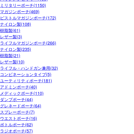
ミリタリーポーチ(1150)
マガジンポーチ(469)
ピストルマガジンポーチ(172)
ナイロン製(108)
樹脂製(61)
レザー製(3)
ライフルマガジンポーチ(266)
ナイロン製(235)
樹脂製(21)
レザー製(10)
ライフル・ハンドガン兼用(32)
コンビネーションタイプ(5)
ユーティリティポーチ(181)
アドミンポーチ(40)
メディックポーチ(110)
ダンプポーチ(44)
グレネードポーチ(64)
スプレーポーチ(7)
ウエストポーチ(16)
ボトルポーチ(62)
ラジオポーチ(57)