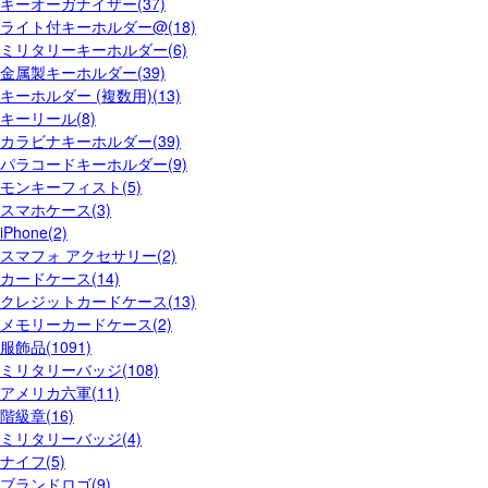
キーオーガナイザー(37)
ライト付キーホルダー@(18)
ミリタリーキーホルダー(6)
金属製キーホルダー(39)
キーホルダー (複数用)(13)
キーリール(8)
カラビナキーホルダー(39)
パラコードキーホルダー(9)
モンキーフィスト(5)
スマホケース(3)
iPhone(2)
スマフォ アクセサリー(2)
カードケース(14)
クレジットカードケース(13)
メモリーカードケース(2)
服飾品(1091)
ミリタリーバッジ(108)
アメリカ六軍(11)
階級章(16)
ミリタリーバッジ(4)
ナイフ(5)
ブランドロゴ(9)