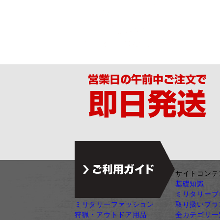
ジャンル別カテゴリ
サイトコンテ
サバゲー装備
基礎知識
ガン・ガンパーツ
ミリタリーブ
ミリタリーファッション
取り扱いブラ
狩猟・アウトドア用品
全カテゴリ一