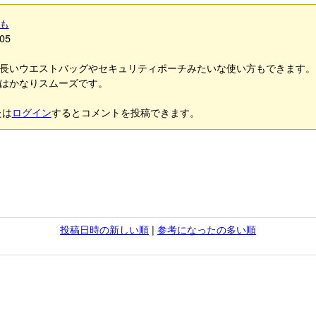
も
05
長いウエストバッグやセキュリティポーチみたいな使い方もできます。
はかなりスムーズです。
たは
ログイン
するとコメントを投稿できます。
投稿日時の新しい順
|
参考になったの多い順