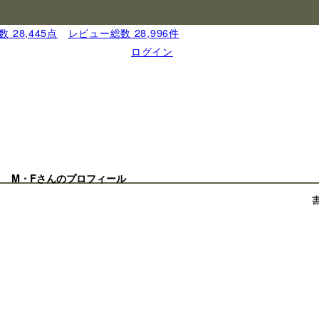
 28,445点
｜
レビュー総数 28,996件
ログイン
M・Fさんのプロフィール