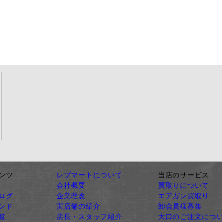
ンツ
レプマートについて
当店のサービス
会社概要
買取りについて
ログ
企業理念
エアガン買取り
ンド
実店舗の紹介
卸会員様募集
覧
店長・スタッフ紹介
大口のご注文につ