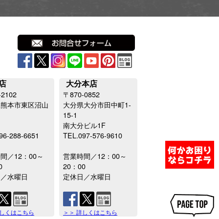
店
大分本店
-2102
〒870-0852
県熊本市東区沼山
大分県大分市田中町1-
15-1
南大分ビル1F
96-288-6651
TEL.097-576-9610
間／12：00～
営業時間／12：00～
0
20：00
日／水曜日
定休日／水曜日
詳しくはこちら
＞＞ 詳しくはこちら