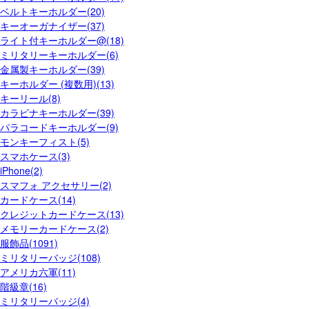
ベルトキーホルダー(20)
キーオーガナイザー(37)
ライト付キーホルダー@(18)
ミリタリーキーホルダー(6)
金属製キーホルダー(39)
キーホルダー (複数用)(13)
キーリール(8)
カラビナキーホルダー(39)
パラコードキーホルダー(9)
モンキーフィスト(5)
スマホケース(3)
iPhone(2)
スマフォ アクセサリー(2)
カードケース(14)
クレジットカードケース(13)
メモリーカードケース(2)
服飾品(1091)
ミリタリーバッジ(108)
アメリカ六軍(11)
階級章(16)
ミリタリーバッジ(4)