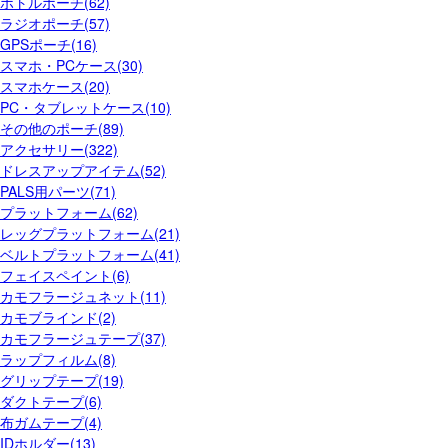
ボトルポーチ(62)
ラジオポーチ(57)
GPSポーチ(16)
スマホ・PCケース(30)
スマホケース(20)
PC・タブレットケース(10)
その他のポーチ(89)
アクセサリー(322)
ドレスアップアイテム(52)
PALS用パーツ(71)
プラットフォーム(62)
レッグプラットフォーム(21)
ベルトプラットフォーム(41)
フェイスペイント(6)
カモフラージュネット(11)
カモブラインド(2)
カモフラージュテープ(37)
ラップフィルム(8)
グリップテープ(19)
ダクトテープ(6)
布ガムテープ(4)
IDホルダー(13)