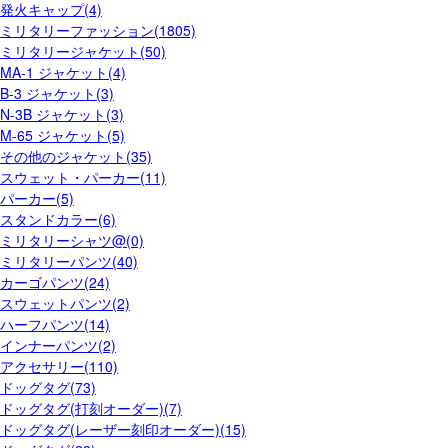
発火キャップ(4)
ミリタリーファッション(1805)
ミリタリージャケット(50)
MA-1 ジャケット(4)
B-3 ジャケット(3)
N-3B ジャケット(3)
M-65 ジャケット(5)
その他のジャケット(35)
スウェット・パーカー(11)
パーカー(5)
スタンドカラー(6)
ミリタリーシャツ@(0)
ミリタリーパンツ(40)
カーゴパンツ(24)
スウェットパンツ(2)
ハーフパンツ(14)
インナーパンツ(2)
アクセサリー(110)
ドッグタグ(73)
ドッグタグ(打刻オーダー)(7)
ドッグタグ(レーザー刻印オーダー)(15)