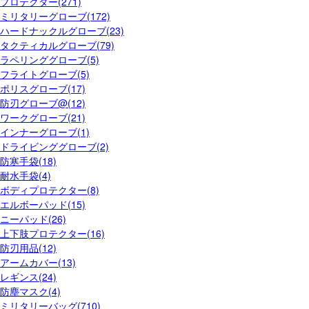
プロテクター(271)
ミリタリーグローブ(172)
ハードナックルグローブ(23)
タクティカルグローブ(79)
ラペリンググローブ(5)
フライトグローブ(5)
ポリスグローブ(17)
防刃グローブ@(12)
ワークグローブ(21)
インナーグローブ(1)
ドライビンググローブ(2)
防寒手袋(18)
耐水手袋(4)
ボディプロテクター(8)
エルボーパッド(15)
ニーパッド(26)
上下肢プロテクター(16)
防刃用品(12)
アームカバー(13)
レギンス(24)
防塵マスク(4)
ミリタリーバッグ(710)