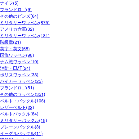
ナイフ(5)
ブランドロゴ(9)
その他のピンズ(64)
ミリタリーワッペン(875)
アメリカ六軍(32)
ミリタリーワッペン(181)
階級章(21)
英字・英文(68)
国旗ワッペン(98)
ナム戦ワッペン(10)
消防・EMT(24)
ポリスワッペン(33)
バイカーワッペン(25)
ブランドロゴ(51)
その他のワッペン(351)
ベルト・バックル(106)
レザーベルト(22)
ベルトバックル(84)
ミリタリーバックル(18)
プレーンバックル(8)
イーグルバックル(11)