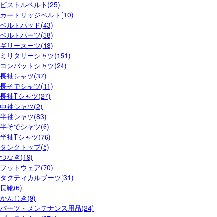
ピストルベルト(25)
カートリッジベルト(10)
ベルトパッド(43)
ベルトパーツ(38)
ギリースーツ(18)
ミリタリーシャツ(151)
コンバットシャツ(24)
長袖シャツ(37)
長そでシャツ(11)
長袖Tシャツ(27)
中袖シャツ(2)
半袖シャツ(83)
半そでシャツ(6)
半袖Tシャツ(76)
タンクトップ(5)
つなぎ(19)
フットウェア(70)
タクティカルブーツ(31)
長靴(6)
かんじき(9)
パーツ・メンテナンス用品(24)