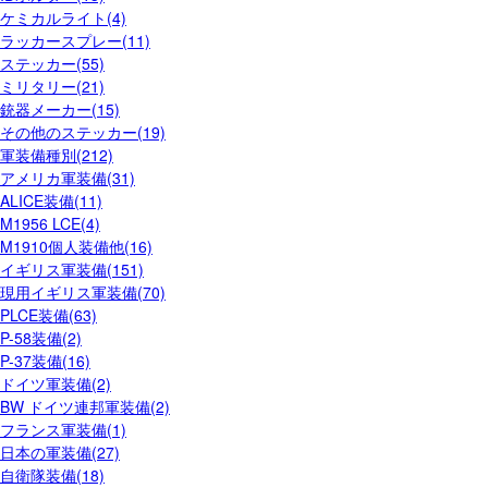
ケミカルライト(4)
ラッカースプレー(11)
ステッカー(55)
ミリタリー(21)
銃器メーカー(15)
その他のステッカー(19)
軍装備種別(212)
アメリカ軍装備(31)
ALICE装備(11)
M1956 LCE(4)
M1910個人装備他(16)
イギリス軍装備(151)
現用イギリス軍装備(70)
PLCE装備(63)
P-58装備(2)
P-37装備(16)
ドイツ軍装備(2)
BW ドイツ連邦軍装備(2)
フランス軍装備(1)
日本の軍装備(27)
自衛隊装備(18)