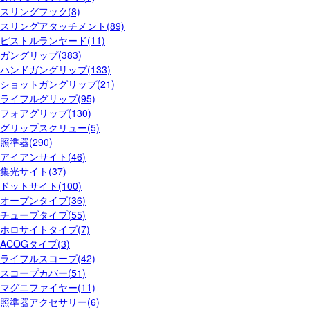
スリングフック(8)
スリングアタッチメント(89)
ピストルランヤード(11)
ガングリップ(383)
ハンドガングリップ(133)
ショットガングリップ(21)
ライフルグリップ(95)
フォアグリップ(130)
グリップスクリュー(5)
照準器(290)
アイアンサイト(46)
集光サイト(37)
ドットサイト(100)
オープンタイプ(36)
チューブタイプ(55)
ホロサイトタイプ(7)
ACOGタイプ(3)
ライフルスコープ(42)
スコープカバー(51)
マグニファイヤー(11)
照準器アクセサリー(6)