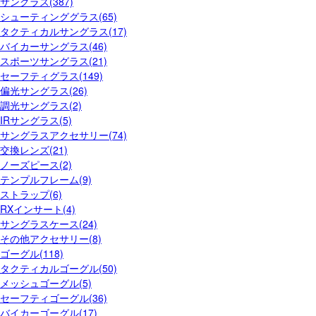
サングラス(387)
シューティンググラス(65)
タクティカルサングラス(17)
バイカーサングラス(46)
スポーツサングラス(21)
セーフティグラス(149)
偏光サングラス(26)
調光サングラス(2)
IRサングラス(5)
サングラスアクセサリー(74)
交換レンズ(21)
ノーズピース(2)
テンプルフレーム(9)
ストラップ(6)
RXインサート(4)
サングラスケース(24)
その他アクセサリー(8)
ゴーグル(118)
タクティカルゴーグル(50)
メッシュゴーグル(5)
セーフティゴーグル(36)
バイカーゴーグル(17)