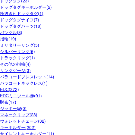
ドッグタグ(23)
ドッグタグキーホルダー(2)
栓抜き付ドッグタグ(1)
ドッグタグナイフ(7)
ドッグタグパーツ(18)
バングル(3)
指輪(19)
ミリタリーリング(5)
シルバーリング(6)
トラックリング(1)
その他の指輪(4)
リングゲージ(3)
パラコードブレスレット(14)
パラコードネックレス(1)
EDC(372)
EDCミニツール@(91)
財布(17)
ジッポー@(0)
マネークリップ(23)
ウォレットチェーン(32)
キーホルダー(202)
サイレントキーホルダー(11)