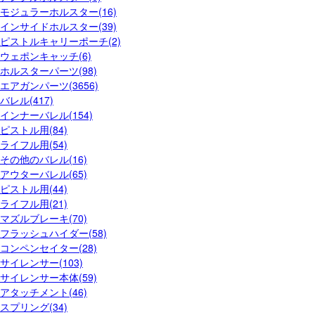
モジュラーホルスター(16)
インサイドホルスター(39)
ピストルキャリーポーチ(2)
ウェポンキャッチ(6)
ホルスターパーツ(98)
エアガンパーツ(3656)
バレル(417)
インナーバレル(154)
ピストル用(84)
ライフル用(54)
その他のバレル(16)
アウターバレル(65)
ピストル用(44)
ライフル用(21)
マズルブレーキ(70)
フラッシュハイダー(58)
コンペンセイター(28)
サイレンサー(103)
サイレンサー本体(59)
アタッチメント(46)
スプリング(34)