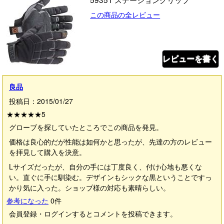
この商品の全レビュー
レビューを書く
良品
投稿日：2015/01/27
★★★★★
5
グローブを探していたところでこの商品を発見。
価格は良心的だが性能は如何かと思ったが、先達の方のレビュー
を拝見して購入を決意。
Lサイズだったが、自分の手には丁度良く、付け心地も悪くな
い。直ぐに手に馴染む。デザインもシックな黒ということですっ
かり気に入った。ショップ様の対応も素晴らしい。
参考になった
0
件
会員登録・ログインするとコメントを投稿できます。