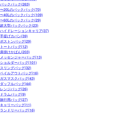
バックパック(263)
〜20Lのバックパック(70)
〜40Lのバックパック(109)
〜60Lのバックパック(29)
超大型バックパック(23)
ハイドレーションキャリア(37)
手提げカバン(39)
ボストンバッグ(29)
トートバッグ(12)
肩掛けかばん(203)
メッセンジャーバッグ(13)
ショルダーバッグ(101)
スリングバッグ(32)
ベイルアウトバッグ(16)
ガスマスクバッグ(43)
ダッフルバッグ(44)
レンジバッグ(26)
ドラムバッグ(9)
旅行用バッグ(27)
キャリーバッグ(11)
ランドリーバッグ(16)