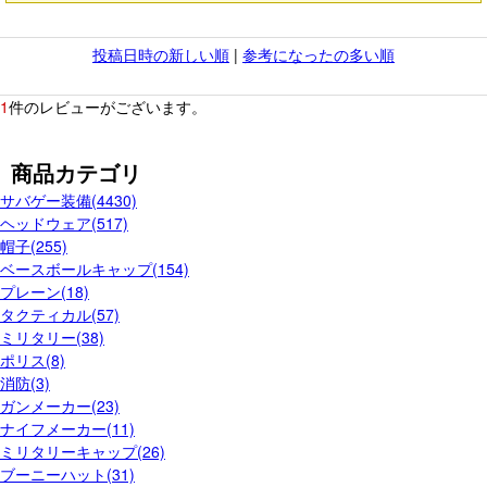
投稿日時の新しい順
|
参考になったの多い順
1
件のレビューがございます。
商品カテゴリ
サバゲー装備(4430)
ヘッドウェア(517)
帽子(255)
ベースボールキャップ(154)
プレーン(18)
タクティカル(57)
ミリタリー(38)
ポリス(8)
消防(3)
ガンメーカー(23)
ナイフメーカー(11)
ミリタリーキャップ(26)
ブーニーハット(31)