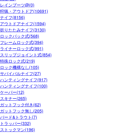
レインブーツ@(0)
狩猟・アウトドア(10691)
ナイフ(8156)
アウトドアナイフ(1594)
折りたたみナイフ(3130)
ロックバック式(568)
フレームロック式(394)
ライナーロック式(991)
スリップジョイント式(854)
特殊ロック式(219)
ロック機構なし(105)
サバイバルナイフ(27)
ハンティングナイフ(917)
ハンティングナイフ(100)
ケーパー(12)
スキナー(265)
ガットフック付き(62)
ガットフック無し(205)
バード&トラウト(7)
トラッパー(332)
ストックマン(196)