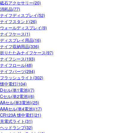
砥石アクセサリー(20)
消耗品(77)
ナイフディスプレイ(52)
ナイフスタンド(26)
ウォールディスプレイ(9)
ナイフケース(1)
ディスプレイ用品(16)
ナイフ収納用品(336)
折りたたみナイフケース(97)
ナイフシース(193)
ナイフロール(48)
ナイフパーツ(294)
フラッシュライト(302)
懐中電灯(104)
Dセル(単1電池)(7)
Cセル(単2電池)(6)
AAセル(単3電池)(25)
AAAセル(単4電池)(17)
CR123A 懐中電灯(21)
充電式ライト(31)
ヘッドランプ(32)