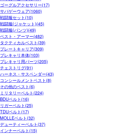
ゴーグルアクセサリー(17)
サバゲーウェア(1060)
戦闘服セット(10)
戦闘服(ジャケット)(45)
戦闘服(パンツ)(49)
ベスト・アーマー(482)
タクティカルベスト(39)
プレートキャリア(309)
プレキャリ本体(103)
プレキャリ用パーツ(205)
チェストリグ(91)
ハーネス・サスペンダー(43)
コンシールメントベスト(8)
その他のベスト(6)
ミリタリーベルト(224)
BDUベルト(16)
リガーベルト(25)
TDUベルト(17)
MOLLEベルト(32)
デューティーベルト(37)
インナーベルト(15)