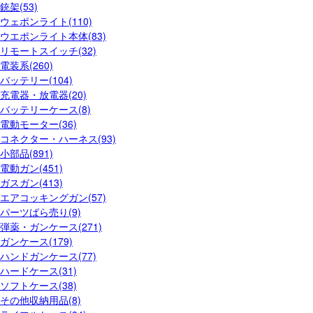
銃架(53)
ウェポンライト(110)
ウエポンライト本体(83)
リモートスイッチ(32)
電装系(260)
バッテリー(104)
充電器・放電器(20)
バッテリーケース(8)
電動モーター(36)
コネクター・ハーネス(93)
小部品(891)
電動ガン(451)
ガスガン(413)
エアコッキングガン(57)
パーツばら売り(9)
弾薬・ガンケース(271)
ガンケース(179)
ハンドガンケース(77)
ハードケース(31)
ソフトケース(38)
その他収納用品(8)