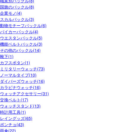
職業別バックル(8)
国旗のバックル(8)
企業モノ(4)
スカルバックル(3)
動物モチーフバックル(6)
バイカーバックル(4)
ウエスタンバックル(5)
機能ベルトバックル(3)
その他のバックル(14)
靴下(1)
カフスボタン(1)
ミリタリーウォッチ(73)
ノーマルタイプ(10)
ダイバーズウォッチ(16)
カラビナウォッチ(16)
ウォッチアクセサリー(31)
交換ベルト(17)
ウォッチスタンド(13)
時計用工具(1)
レイングッズ(65)
ポンチョ(43)
雨傘(22)