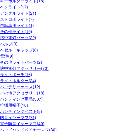
キーホルダーライト(18)
ペンライト(17)
アングルライト(21)
ストロボライト(7)
自転車用ライト(1)
その他ライト(19)
懐中電灯パーツ(22)
バルブ(3)
ベゼル・キャップ(8)
電池(9)
その他ライトパーツ(2)
懐中電灯アクセサリー(70)
ライトポーチ(16)
ライトホルダー(24)
バッテリーケース(12)
その他アクセサリー(18)
ハンティング用品(337)
狩猟用帽子(10)
ハンティングベスト(8)
防音イヤーマフ(71)
電子防音イヤーマフ(40)
ヘッドバンド式イヤーマフ(30)