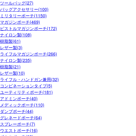
ツールバッグ(27)
バッグアクセサリー(100)
ミリタリーポーチ(1150)
マガジンポーチ(469)
ピストルマガジンポーチ(172)
ナイロン製(108)
樹脂製(61)
レザー製(3)
ライフルマガジンポーチ(266)
ナイロン製(235)
樹脂製(21)
レザー製(10)
ライフル・ハンドガン兼用(32)
コンビネーションタイプ(5)
ユーティリティポーチ(181)
アドミンポーチ(40)
メディックポーチ(110)
ダンプポーチ(44)
グレネードポーチ(64)
スプレーポーチ(7)
ウエストポーチ(16)