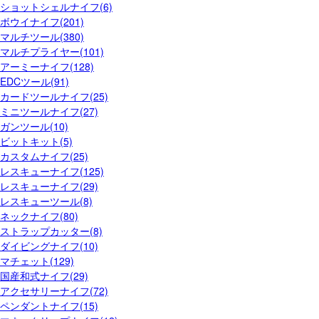
ショットシェルナイフ(6)
ボウイナイフ(201)
マルチツール(380)
マルチプライヤー(101)
アーミーナイフ(128)
EDCツール(91)
カードツールナイフ(25)
ミニツールナイフ(27)
ガンツール(10)
ビットキット(5)
カスタムナイフ(25)
レスキューナイフ(125)
レスキューナイフ(29)
レスキューツール(8)
ネックナイフ(80)
ストラップカッター(8)
ダイビングナイフ(10)
マチェット(129)
国産和式ナイフ(29)
アクセサリーナイフ(72)
ペンダントナイフ(15)