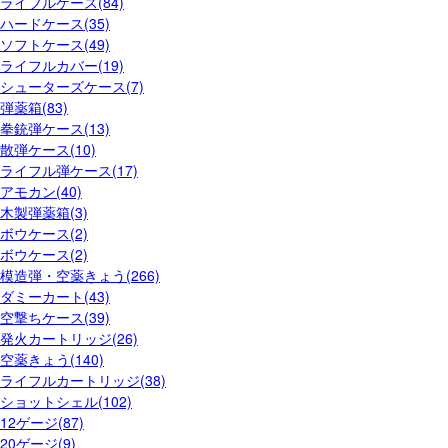
ライフルケース(84)
ハードケース(35)
ソフトケース(49)
ライフルカバー(19)
シューターズケース(7)
弾薬箱(83)
拳銃弾ケース(13)
散弾ケース(10)
ライフル弾ケース(17)
アモカン(40)
木製弾薬箱(3)
ボウケース(2)
ボウケース(2)
模造弾・空薬きょう(266)
ダミーカート(43)
空撃ちケース(39)
発火カートリッジ(26)
空薬きょう(140)
ライフルカートリッジ(38)
ショットシェル(102)
12ゲージ(87)
20ゲージ(9)