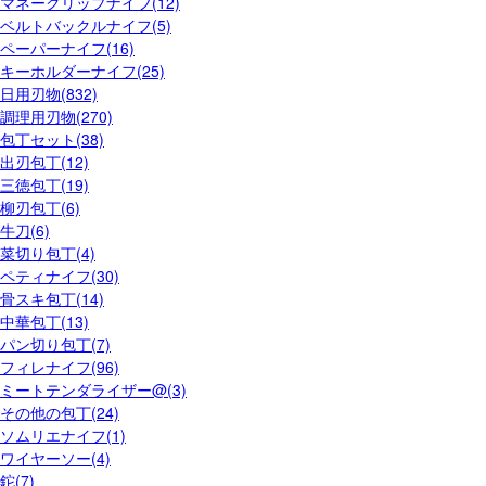
マネークリップナイフ(12)
ベルトバックルナイフ(5)
ペーパーナイフ(16)
キーホルダーナイフ(25)
日用刃物(832)
調理用刃物(270)
包丁セット(38)
出刃包丁(12)
三徳包丁(19)
柳刃包丁(6)
牛刀(6)
菜切り包丁(4)
ペティナイフ(30)
骨スキ包丁(14)
中華包丁(13)
パン切り包丁(7)
フィレナイフ(96)
ミートテンダライザー@(3)
その他の包丁(24)
ソムリエナイフ(1)
ワイヤーソー(4)
鉈(7)