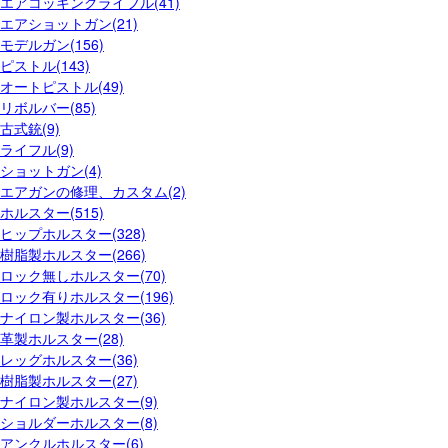
エアコッキングライフル(41)
エアショットガン(21)
モデルガン(156)
ピストル(143)
オートピストル(49)
リボルバー(85)
古式銃(9)
ライフル(9)
ショットガン(4)
エアガンの修理、カスタム(2)
ホルスター(515)
ヒップホルスター(328)
樹脂製ホルスター(266)
ロック無しホルスター(70)
ロック有りホルスター(196)
ナイロン製ホルスター(36)
革製ホルスター(28)
レッグホルスター(36)
樹脂製ホルスター(27)
ナイロン製ホルスター(9)
ショルダーホルスター(8)
アンクルホルスター(6)