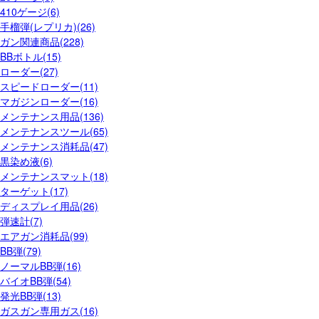
410ゲージ(6)
手榴弾(レプリカ)(26)
ガン関連商品(228)
BBボトル(15)
ローダー(27)
スピードローダー(11)
マガジンローダー(16)
メンテナンス用品(136)
メンテナンスツール(65)
メンテナンス消耗品(47)
黒染め液(6)
メンテナンスマット(18)
ターゲット(17)
ディスプレイ用品(26)
弾速計(7)
エアガン消耗品(99)
BB弾(79)
ノーマルBB弾(16)
バイオBB弾(54)
発光BB弾(13)
ガスガン専用ガス(16)