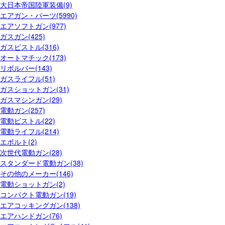
大日本帝国陸軍装備(9)
エアガン・パーツ(5990)
エアソフトガン(977)
ガスガン(425)
ガスピストル(316)
オートマチック(173)
リボルバー(143)
ガスライフル(51)
ガスショットガン(31)
ガスマシンガン(29)
電動ガン(257)
電動ピストル(22)
電動ライフル(214)
エボルト(2)
次世代電動ガン(28)
スタンダード電動ガン(38)
その他のメーカー(146)
電動ショットガン(2)
コンパクト電動ガン(19)
エアコッキングガン(138)
エアハンドガン(76)