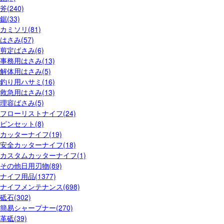
斧(240)
鋸(33)
カミソリ(81)
はさみ(57)
剪定ばさみ(6)
事務用はさみ(13)
解体用はさみ(5)
釣り用ハサミ(16)
救急用はさみ(13)
理容ばさみ(5)
フローリストナイフ(24)
ピンセット(8)
カッターナイフ(19)
安全カッターナイフ(18)
カスタムカッターナイフ(1)
その他日用刃物(89)
ナイフ用品(1377)
ナイフメンテナンス(698)
砥石(302)
簡易シャープナー(270)
革砥(39)