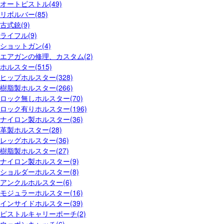
オートピストル(49)
リボルバー(85)
古式銃(9)
ライフル(9)
ショットガン(4)
エアガンの修理、カスタム(2)
ホルスター(515)
ヒップホルスター(328)
樹脂製ホルスター(266)
ロック無しホルスター(70)
ロック有りホルスター(196)
ナイロン製ホルスター(36)
革製ホルスター(28)
レッグホルスター(36)
樹脂製ホルスター(27)
ナイロン製ホルスター(9)
ショルダーホルスター(8)
アンクルホルスター(6)
モジュラーホルスター(16)
インサイドホルスター(39)
ピストルキャリーポーチ(2)