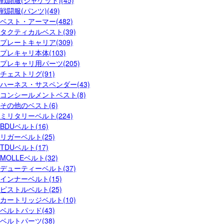
戦闘服(ジャケット)(45)
戦闘服(パンツ)(49)
ベスト・アーマー(482)
タクティカルベスト(39)
プレートキャリア(309)
プレキャリ本体(103)
プレキャリ用パーツ(205)
チェストリグ(91)
ハーネス・サスペンダー(43)
コンシールメントベスト(8)
その他のベスト(6)
ミリタリーベルト(224)
BDUベルト(16)
リガーベルト(25)
TDUベルト(17)
MOLLEベルト(32)
デューティーベルト(37)
インナーベルト(15)
ピストルベルト(25)
カートリッジベルト(10)
ベルトパッド(43)
ベルトパーツ(38)