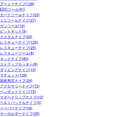
アーミーナイフ(128)
EDCツール(91)
カードツールナイフ(25)
ミニツールナイフ(27)
ガンツール(10)
ビットキット(5)
カスタムナイフ(25)
レスキューナイフ(125)
レスキューナイフ(29)
レスキューツール(8)
ネックナイフ(80)
ストラップカッター(8)
ダイビングナイフ(10)
マチェット(129)
国産和式ナイフ(29)
アクセサリーナイフ(72)
ペンダントナイフ(15)
マネークリップナイフ(12)
ベルトバックルナイフ(5)
ペーパーナイフ(16)
キーホルダーナイフ(25)