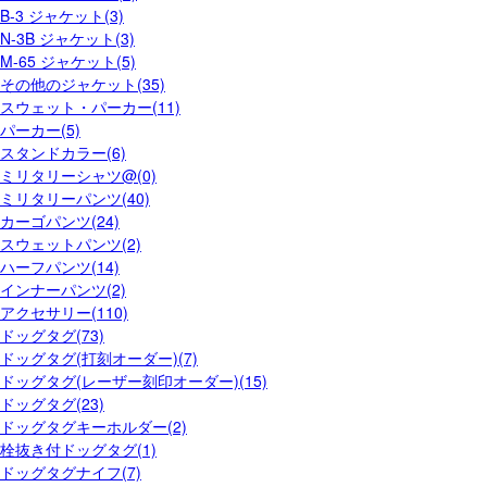
B-3 ジャケット(3)
N-3B ジャケット(3)
M-65 ジャケット(5)
その他のジャケット(35)
スウェット・パーカー(11)
パーカー(5)
スタンドカラー(6)
ミリタリーシャツ@(0)
ミリタリーパンツ(40)
カーゴパンツ(24)
スウェットパンツ(2)
ハーフパンツ(14)
インナーパンツ(2)
アクセサリー(110)
ドッグタグ(73)
ドッグタグ(打刻オーダー)(7)
ドッグタグ(レーザー刻印オーダー)(15)
ドッグタグ(23)
ドッグタグキーホルダー(2)
栓抜き付ドッグタグ(1)
ドッグタグナイフ(7)