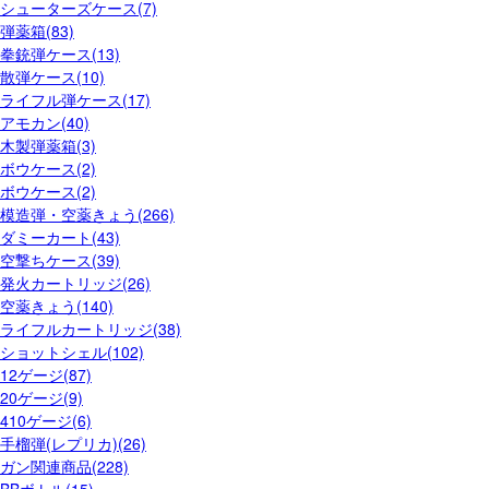
シューターズケース(7)
弾薬箱(83)
拳銃弾ケース(13)
散弾ケース(10)
ライフル弾ケース(17)
アモカン(40)
木製弾薬箱(3)
ボウケース(2)
ボウケース(2)
模造弾・空薬きょう(266)
ダミーカート(43)
空撃ちケース(39)
発火カートリッジ(26)
空薬きょう(140)
ライフルカートリッジ(38)
ショットシェル(102)
12ゲージ(87)
20ゲージ(9)
410ゲージ(6)
手榴弾(レプリカ)(26)
ガン関連商品(228)