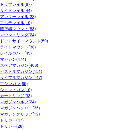
トップレイル(67)
サイドレイル(44)
アンダーレイル(23)
マルチレイル(10)
照準器マウント(83)
マウントリング(24)
ドットサイトマウント(59)
ライトマウント(38)
レイルカバー(49)
マガジン(474)
スペアマガジン(406)
ピストルマガジン(151)
ライフルマガジン(147)
マシンガン(65)
ショットガン(10)
カートリッジ(33)
マガジンバルブ(24)
マガジンバンパー(35)
マガジンクリップ(12)
トリガー(47)
トリガー(28)