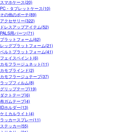
スマホケース(20)
PC・タブレットケース(10)
その他のポーチ(89)
アクセサリー(322)
ドレスアップアイテム(52)
PALS用パーツ(71)
プラットフォーム(62)
レッグプラットフォーム(21)
ベルトプラットフォーム(41)
フェイスペイント(6)
カモフラージュネット(11)
カモブラインド(2)
カモフラージュテープ(37)
ラップフィルム(8)
グリップテープ(19)
ダクトテープ(6)
布ガムテープ(4)
IDホルダー(13)
ケミカルライト(4)
ラッカースプレー(11)
ステッカー(55)