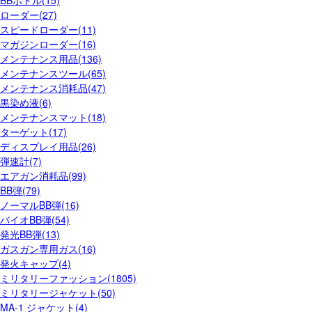
BBボトル(15)
ローダー(27)
スピードローダー(11)
マガジンローダー(16)
メンテナンス用品(136)
メンテナンスツール(65)
メンテナンス消耗品(47)
黒染め液(6)
メンテナンスマット(18)
ターゲット(17)
ディスプレイ用品(26)
弾速計(7)
エアガン消耗品(99)
BB弾(79)
ノーマルBB弾(16)
バイオBB弾(54)
発光BB弾(13)
ガスガン専用ガス(16)
発火キャップ(4)
ミリタリーファッション(1805)
ミリタリージャケット(50)
MA-1 ジャケット(4)