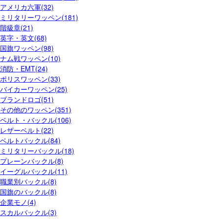
アメリカ六軍(32)
ミリタリーワッペン(181)
階級章(21)
英字・英文(68)
国旗ワッペン(98)
ナム戦ワッペン(10)
消防・EMT(24)
ポリスワッペン(33)
バイカーワッペン(25)
ブランドロゴ(51)
その他のワッペン(351)
ベルト・バックル(106)
レザーベルト(22)
ベルトバックル(84)
ミリタリーバックル(18)
プレーンバックル(8)
イーグルバックル(11)
職業別バックル(8)
国旗のバックル(8)
企業モノ(4)
スカルバックル(3)