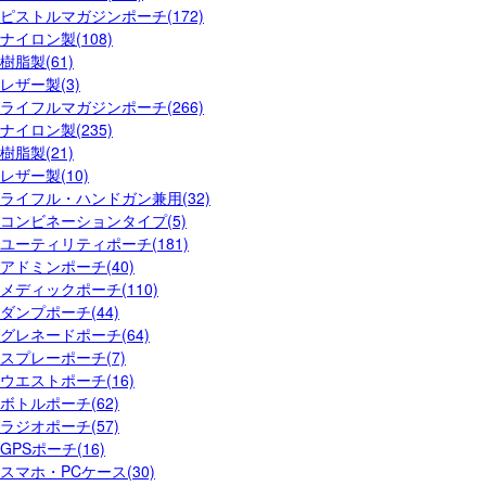
ピストルマガジンポーチ(172)
ナイロン製(108)
樹脂製(61)
レザー製(3)
ライフルマガジンポーチ(266)
ナイロン製(235)
樹脂製(21)
レザー製(10)
ライフル・ハンドガン兼用(32)
コンビネーションタイプ(5)
ユーティリティポーチ(181)
アドミンポーチ(40)
メディックポーチ(110)
ダンプポーチ(44)
グレネードポーチ(64)
スプレーポーチ(7)
ウエストポーチ(16)
ボトルポーチ(62)
ラジオポーチ(57)
GPSポーチ(16)
スマホ・PCケース(30)