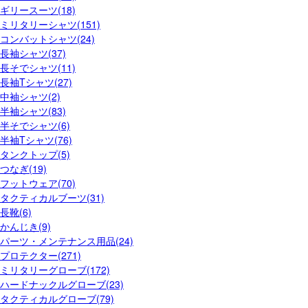
ギリースーツ(18)
ミリタリーシャツ(151)
コンバットシャツ(24)
長袖シャツ(37)
長そでシャツ(11)
長袖Tシャツ(27)
中袖シャツ(2)
半袖シャツ(83)
半そでシャツ(6)
半袖Tシャツ(76)
タンクトップ(5)
つなぎ(19)
フットウェア(70)
タクティカルブーツ(31)
長靴(6)
かんじき(9)
パーツ・メンテナンス用品(24)
プロテクター(271)
ミリタリーグローブ(172)
ハードナックルグローブ(23)
タクティカルグローブ(79)