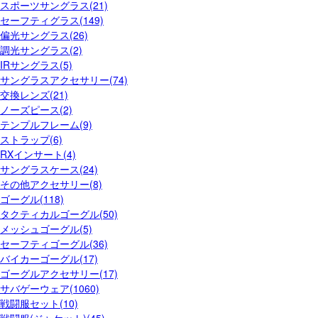
スポーツサングラス(21)
セーフティグラス(149)
偏光サングラス(26)
調光サングラス(2)
IRサングラス(5)
サングラスアクセサリー(74)
交換レンズ(21)
ノーズピース(2)
テンプルフレーム(9)
ストラップ(6)
RXインサート(4)
サングラスケース(24)
その他アクセサリー(8)
ゴーグル(118)
タクティカルゴーグル(50)
メッシュゴーグル(5)
セーフティゴーグル(36)
バイカーゴーグル(17)
ゴーグルアクセサリー(17)
サバゲーウェア(1060)
戦闘服セット(10)