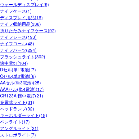
ウォールディスプレイ(9)
ナイフケース(1)
ディスプレイ用品(16)
ナイフ収納用品(336)
折りたたみナイフケース(97)
ナイフシース(193)
ナイフロール(48)
ナイフパーツ(294)
フラッシュライト(302)
懐中電灯(104)
Dセル(単1電池)(7)
Cセル(単2電池)(6)
AAセル(単3電池)(25)
AAAセル(単4電池)(17)
CR123A 懐中電灯(21)
充電式ライト(31)
ヘッドランプ(32)
キーホルダーライト(18)
ペンライト(17)
アングルライト(21)
ストロボライト(7)