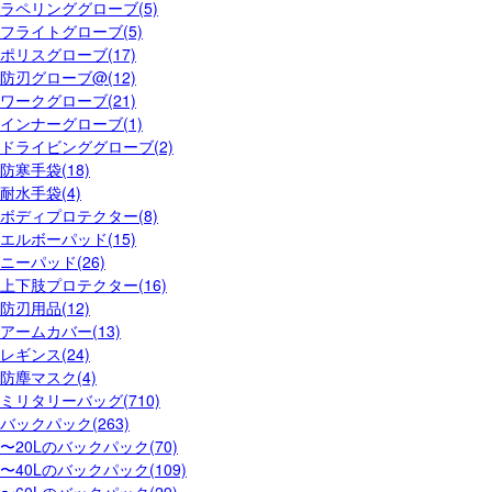
ラペリンググローブ(5)
フライトグローブ(5)
ポリスグローブ(17)
防刃グローブ@(12)
ワークグローブ(21)
インナーグローブ(1)
ドライビンググローブ(2)
防寒手袋(18)
耐水手袋(4)
ボディプロテクター(8)
エルボーパッド(15)
ニーパッド(26)
上下肢プロテクター(16)
防刃用品(12)
アームカバー(13)
レギンス(24)
防塵マスク(4)
ミリタリーバッグ(710)
バックパック(263)
〜20Lのバックパック(70)
〜40Lのバックパック(109)