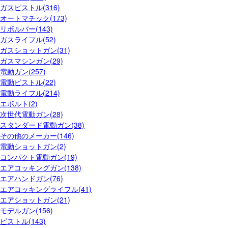
ガスピストル(316)
オートマチック(173)
リボルバー(143)
ガスライフル(52)
ガスショットガン(31)
ガスマシンガン(29)
電動ガン(257)
電動ピストル(22)
電動ライフル(214)
エボルト(2)
次世代電動ガン(28)
スタンダード電動ガン(38)
その他のメーカー(146)
電動ショットガン(2)
コンパクト電動ガン(19)
エアコッキングガン(138)
エアハンドガン(76)
エアコッキングライフル(41)
エアショットガン(21)
モデルガン(156)
ピストル(143)