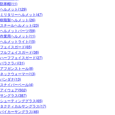
防寒帽(11)
ヘルメット(129)
ミリタリーヘルメット(47)
樹脂製ヘルメット(26)
スチールヘルメット(23)
ヘルメットパーツ(59)
作業用ヘルメット(11)
ヘルメットライト(15)
フェイスガード(65)
フルフェイスガード(38)
ハーフフェイスガード(27)
バラクラバ(31)
アフガンストール(8)
ネックウォーマー(13)
バンダナ(13)
スナイパーベール(4)
アイウェア(502)
サングラス(387)
シューティンググラス(65)
タクティカルサングラス(17)
バイカーサングラス(46)