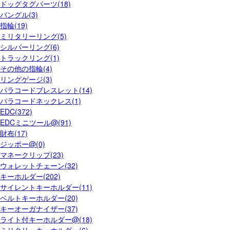
ドッグタグパーツ(18)
バングル(3)
指輪(19)
ミリタリーリング(5)
シルバーリング(6)
トラックリング(1)
その他の指輪(4)
リングゲージ(3)
パラコードブレスレット(14)
パラコードネックレス(1)
EDC(372)
EDCミニツール@(91)
財布(17)
ジッポー@(0)
マネークリップ(23)
ウォレットチェーン(32)
キーホルダー(202)
サイレントキーホルダー(11)
ベルトキーホルダー(20)
キーオーガナイザー(37)
ライト付キーホルダー@(18)