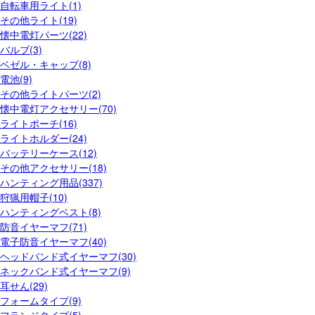
自転車用ライト(1)
その他ライト(19)
懐中電灯パーツ(22)
バルブ(3)
ベゼル・キャップ(8)
電池(9)
その他ライトパーツ(2)
懐中電灯アクセサリー(70)
ライトポーチ(16)
ライトホルダー(24)
バッテリーケース(12)
その他アクセサリー(18)
ハンティング用品(337)
狩猟用帽子(10)
ハンティングベスト(8)
防音イヤーマフ(71)
電子防音イヤーマフ(40)
ヘッドバンド式イヤーマフ(30)
ネックバンド式イヤーマフ(9)
耳せん(29)
フォームタイプ(9)