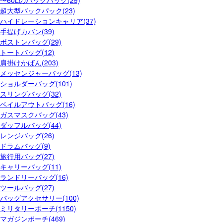
〜60Lのバックパック(29)
超大型バックパック(23)
ハイドレーションキャリア(37)
手提げカバン(39)
ボストンバッグ(29)
トートバッグ(12)
肩掛けかばん(203)
メッセンジャーバッグ(13)
ショルダーバッグ(101)
スリングバッグ(32)
ベイルアウトバッグ(16)
ガスマスクバッグ(43)
ダッフルバッグ(44)
レンジバッグ(26)
ドラムバッグ(9)
旅行用バッグ(27)
キャリーバッグ(11)
ランドリーバッグ(16)
ツールバッグ(27)
バッグアクセサリー(100)
ミリタリーポーチ(1150)
マガジンポーチ(469)