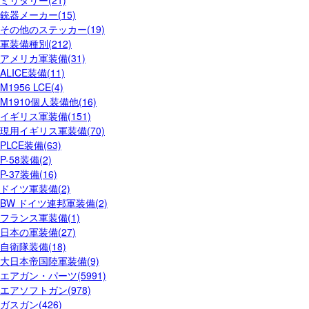
ミリタリー(21)
銃器メーカー(15)
その他のステッカー(19)
軍装備種別(212)
アメリカ軍装備(31)
ALICE装備(11)
M1956 LCE(4)
M1910個人装備他(16)
イギリス軍装備(151)
現用イギリス軍装備(70)
PLCE装備(63)
P-58装備(2)
P-37装備(16)
ドイツ軍装備(2)
BW ドイツ連邦軍装備(2)
フランス軍装備(1)
日本の軍装備(27)
自衛隊装備(18)
大日本帝国陸軍装備(9)
エアガン・パーツ(5991)
エアソフトガン(978)
ガスガン(426)