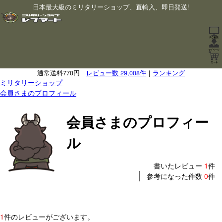
日本最大級のミリタリーショップ、直輸入、即日発送!
通常送料770円｜
レビュー数 29,008件
｜
ランキング
ミリタリーショップ
会員さまのプロフィール
会員さまのプロフィー
ル
書いたレビュー
1
件
参考になった件数
0
件
1
件のレビューがございます。