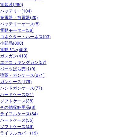
電装系(260)
バッテリー(104)
充電器・放電器(20)
バッテリーケース(8)
電動モーター(36)
コネクター・ハーネス(93)
小部品(890)
電動ガン(450)
ガスガン(413)
エアコッキングガン(57)
パーツばら売り(9)
弾薬・ガンケース(271)
ガンケース(179)
ハンドガンケース(77)
ハードケース(31)
ソフトケース(38)
その他収納用品(8)
ライフルケース(84)
ハードケース(35)
ソフトケース(49)
ライフルカバー(19)