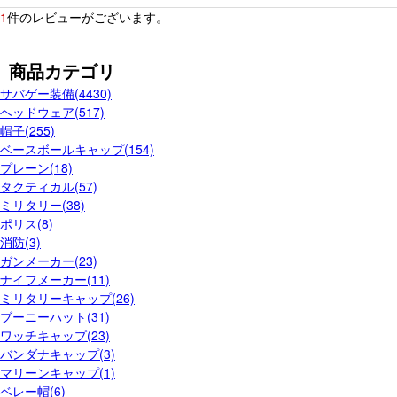
1
件のレビューがございます。
商品カテゴリ
サバゲー装備(4430)
ヘッドウェア(517)
帽子(255)
ベースボールキャップ(154)
プレーン(18)
タクティカル(57)
ミリタリー(38)
ポリス(8)
消防(3)
ガンメーカー(23)
ナイフメーカー(11)
ミリタリーキャップ(26)
ブーニーハット(31)
ワッチキャップ(23)
バンダナキャップ(3)
マリーンキャップ(1)
ベレー帽(6)