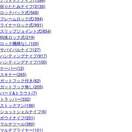
アウトドアナイフ(1594)
折りたたみナイフ(3130)
ロックバック式(568)
フレームロック式(394)
ライナーロック式(991)
スリップジョイント式(854)
特殊ロック式(219)
ロック機構なし(105)
サバイバルナイフ(27)
ハンティングナイフ(917)
ハンティングナイフ(100)
ケーパー(12)
スキナー(265)
ガットフック付き(62)
ガットフック無し(205)
バード&トラウト(7)
トラッパー(332)
ストックマン(196)
ショットシェルナイフ(6)
ボウイナイフ(201)
マルチツール(380)
マルチプライヤー(101)