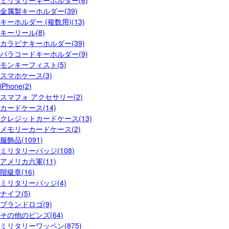
ミリタリーキーホルダー(6)
金属製キーホルダー(39)
キーホルダー (複数用)(13)
キーリール(8)
カラビナキーホルダー(39)
パラコードキーホルダー(9)
モンキーフィスト(5)
スマホケース(3)
iPhone(2)
スマフォ アクセサリー(2)
カードケース(14)
クレジットカードケース(13)
メモリーカードケース(2)
服飾品(1091)
ミリタリーバッジ(108)
アメリカ六軍(11)
階級章(16)
ミリタリーバッジ(4)
ナイフ(5)
ブランドロゴ(9)
その他のピンズ(64)
ミリタリーワッペン(875)