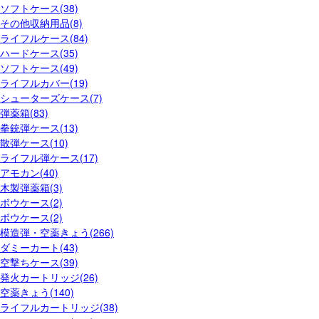
ソフトケース(38)
その他収納用品(8)
ライフルケース(84)
ハードケース(35)
ソフトケース(49)
ライフルカバー(19)
シューターズケース(7)
弾薬箱(83)
拳銃弾ケース(13)
散弾ケース(10)
ライフル弾ケース(17)
アモカン(40)
木製弾薬箱(3)
ボウケース(2)
ボウケース(2)
模造弾・空薬きょう(266)
ダミーカート(43)
空撃ちケース(39)
発火カートリッジ(26)
空薬きょう(140)
ライフルカートリッジ(38)