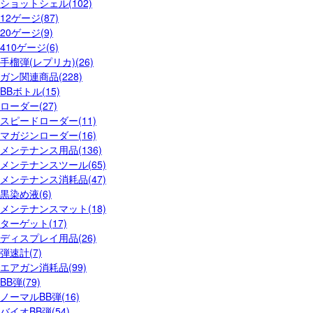
ショットシェル(102)
12ゲージ(87)
20ゲージ(9)
410ゲージ(6)
手榴弾(レプリカ)(26)
ガン関連商品(228)
BBボトル(15)
ローダー(27)
スピードローダー(11)
マガジンローダー(16)
メンテナンス用品(136)
メンテナンスツール(65)
メンテナンス消耗品(47)
黒染め液(6)
メンテナンスマット(18)
ターゲット(17)
ディスプレイ用品(26)
弾速計(7)
エアガン消耗品(99)
BB弾(79)
ノーマルBB弾(16)
バイオBB弾(54)