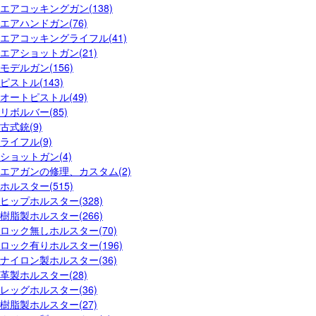
エアコッキングガン(138)
エアハンドガン(76)
エアコッキングライフル(41)
エアショットガン(21)
モデルガン(156)
ピストル(143)
オートピストル(49)
リボルバー(85)
古式銃(9)
ライフル(9)
ショットガン(4)
エアガンの修理、カスタム(2)
ホルスター(515)
ヒップホルスター(328)
樹脂製ホルスター(266)
ロック無しホルスター(70)
ロック有りホルスター(196)
ナイロン製ホルスター(36)
革製ホルスター(28)
レッグホルスター(36)
樹脂製ホルスター(27)