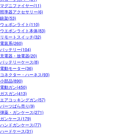
マグニファイヤー(11)
照準器アクセサリー(6)
銃架(53)
ウェポンライト(110)
ウエポンライト本体(83)
リモートスイッチ(32)
電装系(260)
バッテリー(104)
充電器・放電器(20)
バッテリーケース(8)
電動モーター(36)
コネクター・ハーネス(93)
小部品(890)
電動ガン(450)
ガスガン(413)
エアコッキングガン(57)
パーツばら売り(9)
弾薬・ガンケース(271)
ガンケース(179)
ハンドガンケース(77)
ハードケース(31)