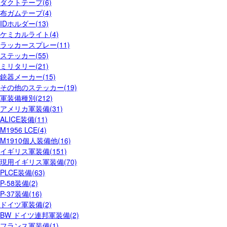
ダクトテープ(6)
布ガムテープ(4)
IDホルダー(13)
ケミカルライト(4)
ラッカースプレー(11)
ステッカー(55)
ミリタリー(21)
銃器メーカー(15)
その他のステッカー(19)
軍装備種別(212)
アメリカ軍装備(31)
ALICE装備(11)
M1956 LCE(4)
M1910個人装備他(16)
イギリス軍装備(151)
現用イギリス軍装備(70)
PLCE装備(63)
P-58装備(2)
P-37装備(16)
ドイツ軍装備(2)
BW ドイツ連邦軍装備(2)
フランス軍装備(1)