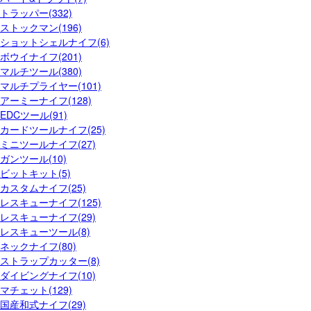
トラッパー(332)
ストックマン(196)
ショットシェルナイフ(6)
ボウイナイフ(201)
マルチツール(380)
マルチプライヤー(101)
アーミーナイフ(128)
EDCツール(91)
カードツールナイフ(25)
ミニツールナイフ(27)
ガンツール(10)
ビットキット(5)
カスタムナイフ(25)
レスキューナイフ(125)
レスキューナイフ(29)
レスキューツール(8)
ネックナイフ(80)
ストラップカッター(8)
ダイビングナイフ(10)
マチェット(129)
国産和式ナイフ(29)