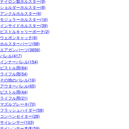
ナイロン製ホルスター(9)
ショルダーホルスター(8)
アンクルホルスター(6)
モジュラーホルスター(16)
インサイドホルスター(39)
ピストルキャリーポーチ(2)
ウェポンキャッチ(6)
ホルスターパーツ(98)
エアガンパーツ(3656)
バレル(417)
インナーバレル(154)
ピストル用(84)
ライフル用(54)
その他のバレル(16)
アウターバレル(65)
ピストル用(44)
ライフル用(21)
マズルブレーキ(70)
フラッシュハイダー(58)
コンペンセイター(28)
サイレンサー(103)
サイレンサー本体(59)