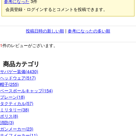
参考になった
3
件
会員登録・ログインするとコメントを投稿できます。
投稿日時の新しい順
|
参考になったの多い順
1
件のレビューがございます。
商品カテゴリ
サバゲー装備(4430)
ヘッドウェア(517)
帽子(255)
ベースボールキャップ(154)
プレーン(18)
タクティカル(57)
ミリタリー(38)
ポリス(8)
消防(3)
ガンメーカー(23)
ナイフメーカー(11)