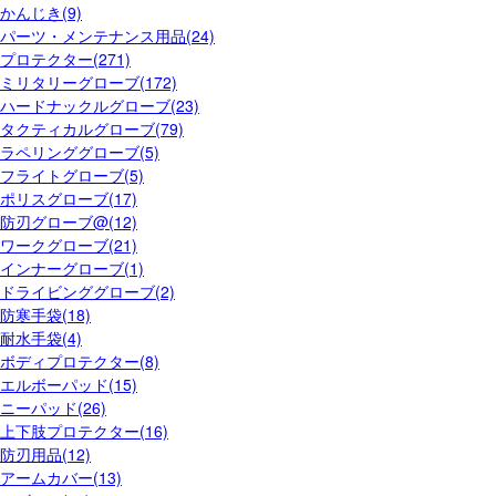
かんじき(9)
パーツ・メンテナンス用品(24)
プロテクター(271)
ミリタリーグローブ(172)
ハードナックルグローブ(23)
タクティカルグローブ(79)
ラペリンググローブ(5)
フライトグローブ(5)
ポリスグローブ(17)
防刃グローブ@(12)
ワークグローブ(21)
インナーグローブ(1)
ドライビンググローブ(2)
防寒手袋(18)
耐水手袋(4)
ボディプロテクター(8)
エルボーパッド(15)
ニーパッド(26)
上下肢プロテクター(16)
防刃用品(12)
アームカバー(13)