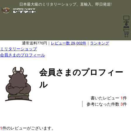
日本最大級のミリタリーショップ、直輸入、即日発送!
通常送料770円｜
レビュー数 29,002件
｜
ランキング
ミリタリーショップ
会員さまのプロフィール
会員さまのプロフィー
ル
書いたレビュー
1
件
参考になった件数
3
件
1
件のレビューがございます。