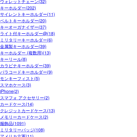
ウォレットチェーン(32)
キーホルダー(202)
サイレントキーホルダー(11)
ベルトキーホルダー(20)
キーオーガナイザー(37)
ライト付キーホルダー@(18)
ミリタリーキーホルダー(6)
金属製キーホルダー(39)
キーホルダー (複数用)(13)
キーリール(8)
カラビナキーホルダー(39)
パラコードキーホルダー(9)
モンキーフィスト(5)
スマホケース(3)
iPhone(2)
スマフォ アクセサリー(2)
カードケース(14)
クレジットカードケース(13)
メモリーカードケース(2)
服飾品(1091)
ミリタリーバッジ(108)
アメリカ六軍(11)