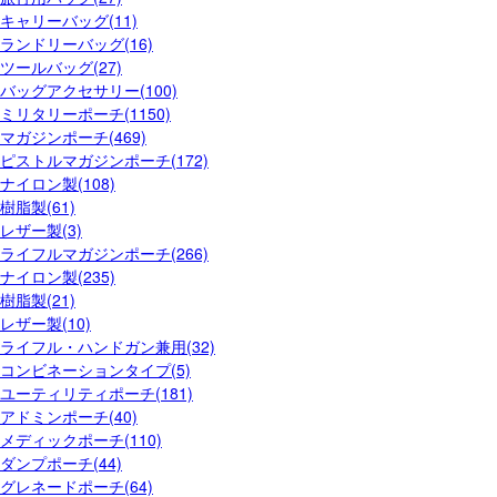
キャリーバッグ(11)
ランドリーバッグ(16)
ツールバッグ(27)
バッグアクセサリー(100)
ミリタリーポーチ(1150)
マガジンポーチ(469)
ピストルマガジンポーチ(172)
ナイロン製(108)
樹脂製(61)
レザー製(3)
ライフルマガジンポーチ(266)
ナイロン製(235)
樹脂製(21)
レザー製(10)
ライフル・ハンドガン兼用(32)
コンビネーションタイプ(5)
ユーティリティポーチ(181)
アドミンポーチ(40)
メディックポーチ(110)
ダンプポーチ(44)
グレネードポーチ(64)