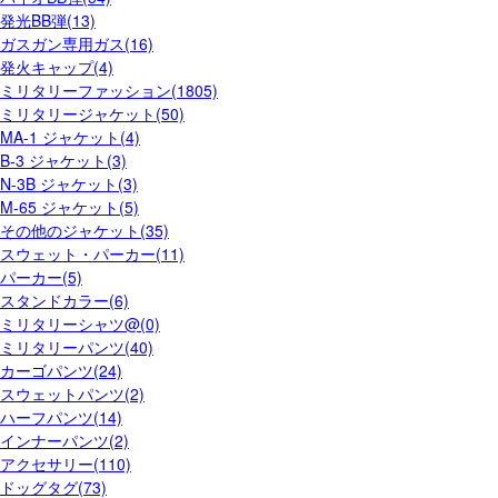
発光BB弾(13)
ガスガン専用ガス(16)
発火キャップ(4)
ミリタリーファッション(1805)
ミリタリージャケット(50)
MA-1 ジャケット(4)
B-3 ジャケット(3)
N-3B ジャケット(3)
M-65 ジャケット(5)
その他のジャケット(35)
スウェット・パーカー(11)
パーカー(5)
スタンドカラー(6)
ミリタリーシャツ@(0)
ミリタリーパンツ(40)
カーゴパンツ(24)
スウェットパンツ(2)
ハーフパンツ(14)
インナーパンツ(2)
アクセサリー(110)
ドッグタグ(73)