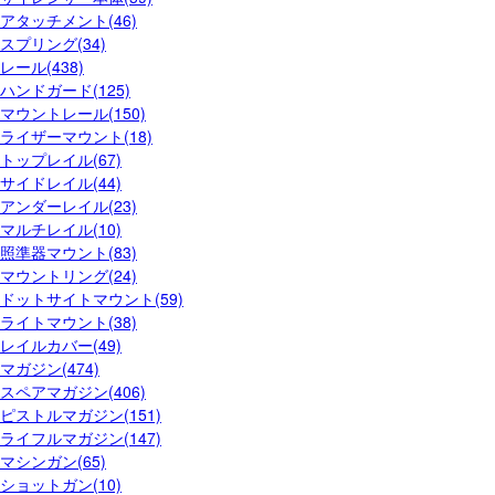
アタッチメント(46)
スプリング(34)
レール(438)
ハンドガード(125)
マウントレール(150)
ライザーマウント(18)
トップレイル(67)
サイドレイル(44)
アンダーレイル(23)
マルチレイル(10)
照準器マウント(83)
マウントリング(24)
ドットサイトマウント(59)
ライトマウント(38)
レイルカバー(49)
マガジン(474)
スペアマガジン(406)
ピストルマガジン(151)
ライフルマガジン(147)
マシンガン(65)
ショットガン(10)