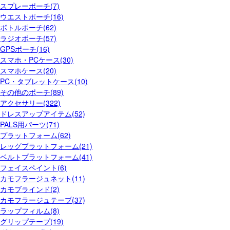
スプレーポーチ(7)
ウエストポーチ(16)
ボトルポーチ(62)
ラジオポーチ(57)
GPSポーチ(16)
スマホ・PCケース(30)
スマホケース(20)
PC・タブレットケース(10)
その他のポーチ(89)
アクセサリー(322)
ドレスアップアイテム(52)
PALS用パーツ(71)
プラットフォーム(62)
レッグプラットフォーム(21)
ベルトプラットフォーム(41)
フェイスペイント(6)
カモフラージュネット(11)
カモブラインド(2)
カモフラージュテープ(37)
ラップフィルム(8)
グリップテープ(19)