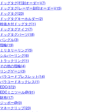
ドッグタグ(打刻オーダー)(7)
ドッグタグ(レーザー刻印オーダー)(15)
ドッグタグ(23)
ドッグタグキーホルダー(2)
栓抜き付ドッグタグ(1)
ドッグタグナイフ(7)
ドッグタグパーツ(18)
バングル(3)
指輪(19)
ミリタリーリング(5)
シルバーリング(6)
トラックリング(1)
その他の指輪(4)
リングゲージ(3)
パラコードブレスレット(14)
パラコードネックレス(1)
EDC(372)
EDCミニツール@(91)
財布(17)
ジッポー@(0)
マネークリップ(23)