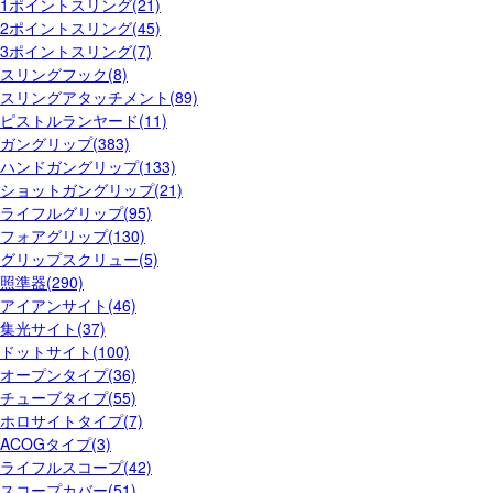
1ポイントスリング(21)
2ポイントスリング(45)
3ポイントスリング(7)
スリングフック(8)
スリングアタッチメント(89)
ピストルランヤード(11)
ガングリップ(383)
ハンドガングリップ(133)
ショットガングリップ(21)
ライフルグリップ(95)
フォアグリップ(130)
グリップスクリュー(5)
照準器(290)
アイアンサイト(46)
集光サイト(37)
ドットサイト(100)
オープンタイプ(36)
チューブタイプ(55)
ホロサイトタイプ(7)
ACOGタイプ(3)
ライフルスコープ(42)
スコープカバー(51)