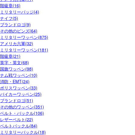
階級章(16)
ミリタリーバッジ(4)
ナイフ(5)
ブランドロゴ(9)
その他のピンズ(64)
ミリタリーワッペン(875)
アメリカ六軍(32)
ミリタリーワッペン(181)
階級章(21)
英字・英文(68)
国旗ワッペン(98)
ナム戦ワッペン(10)
消防・EMT(24)
ポリスワッペン(33)
バイカーワッペン(25)
ブランドロゴ(51)
その他のワッペン(351)
ベルト・バックル(106)
レザーベルト(22)
ベルトバックル(84)
ミリタリーバックル(18)