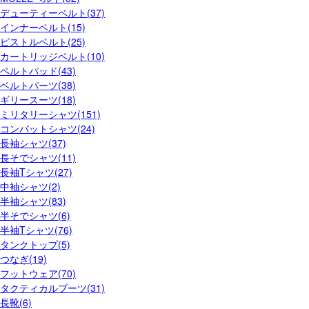
デューティーベルト(37)
インナーベルト(15)
ピストルベルト(25)
カートリッジベルト(10)
ベルトパッド(43)
ベルトパーツ(38)
ギリースーツ(18)
ミリタリーシャツ(151)
コンバットシャツ(24)
長袖シャツ(37)
長そでシャツ(11)
長袖Tシャツ(27)
中袖シャツ(2)
半袖シャツ(83)
半そでシャツ(6)
半袖Tシャツ(76)
タンクトップ(5)
つなぎ(19)
フットウェア(70)
タクティカルブーツ(31)
長靴(6)