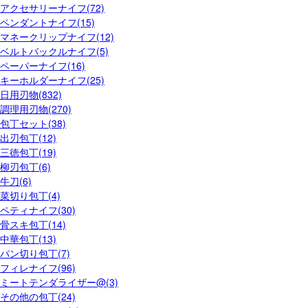
アクセサリーナイフ(72)
ペンダントナイフ(15)
マネークリップナイフ(12)
ベルトバックルナイフ(5)
ペーパーナイフ(16)
キーホルダーナイフ(25)
日用刃物(832)
調理用刃物(270)
包丁セット(38)
出刃包丁(12)
三徳包丁(19)
柳刃包丁(6)
牛刀(6)
菜切り包丁(4)
ペティナイフ(30)
骨スキ包丁(14)
中華包丁(13)
パン切り包丁(7)
フィレナイフ(96)
ミートテンダライザー@(3)
その他の包丁(24)