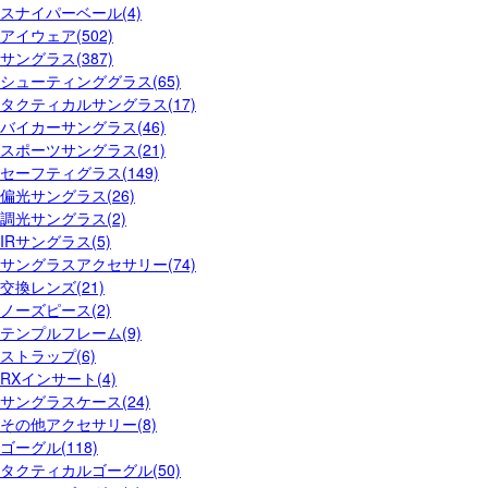
スナイパーベール(4)
アイウェア(502)
サングラス(387)
シューティンググラス(65)
タクティカルサングラス(17)
バイカーサングラス(46)
スポーツサングラス(21)
セーフティグラス(149)
偏光サングラス(26)
調光サングラス(2)
IRサングラス(5)
サングラスアクセサリー(74)
交換レンズ(21)
ノーズピース(2)
テンプルフレーム(9)
ストラップ(6)
RXインサート(4)
サングラスケース(24)
その他アクセサリー(8)
ゴーグル(118)
タクティカルゴーグル(50)