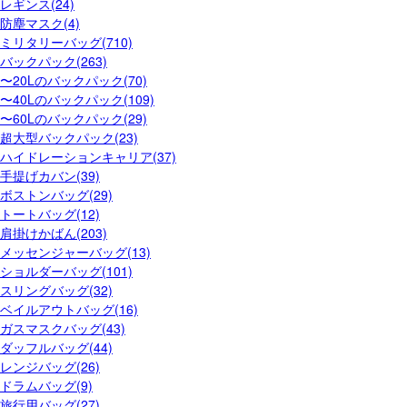
レギンス(24)
防塵マスク(4)
ミリタリーバッグ(710)
バックパック(263)
〜20Lのバックパック(70)
〜40Lのバックパック(109)
〜60Lのバックパック(29)
超大型バックパック(23)
ハイドレーションキャリア(37)
手提げカバン(39)
ボストンバッグ(29)
トートバッグ(12)
肩掛けかばん(203)
メッセンジャーバッグ(13)
ショルダーバッグ(101)
スリングバッグ(32)
ベイルアウトバッグ(16)
ガスマスクバッグ(43)
ダッフルバッグ(44)
レンジバッグ(26)
ドラムバッグ(9)
旅行用バッグ(27)