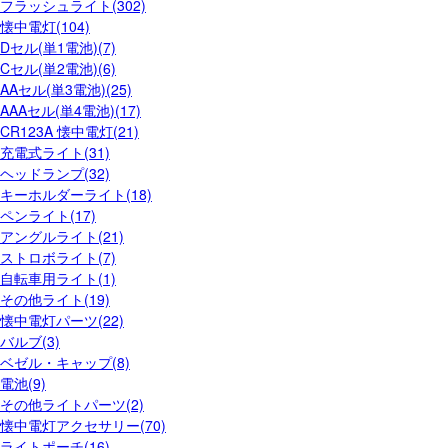
フラッシュライト(302)
懐中電灯(104)
Dセル(単1電池)(7)
Cセル(単2電池)(6)
AAセル(単3電池)(25)
AAAセル(単4電池)(17)
CR123A 懐中電灯(21)
充電式ライト(31)
ヘッドランプ(32)
キーホルダーライト(18)
ペンライト(17)
アングルライト(21)
ストロボライト(7)
自転車用ライト(1)
その他ライト(19)
懐中電灯パーツ(22)
バルブ(3)
ベゼル・キャップ(8)
電池(9)
その他ライトパーツ(2)
懐中電灯アクセサリー(70)
ライトポーチ(16)