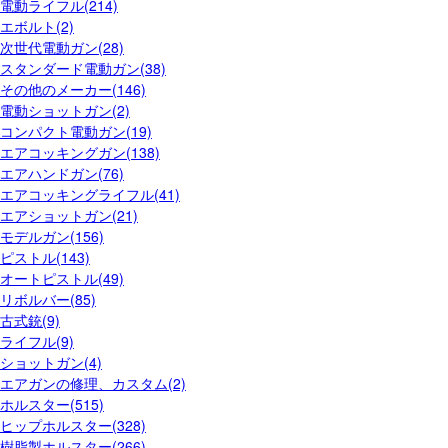
電動ライフル(214)
エボルト(2)
次世代電動ガン(28)
スタンダード電動ガン(38)
その他のメーカー(146)
電動ショットガン(2)
コンパクト電動ガン(19)
エアコッキングガン(138)
エアハンドガン(76)
エアコッキングライフル(41)
エアショットガン(21)
モデルガン(156)
ピストル(143)
オートピストル(49)
リボルバー(85)
古式銃(9)
ライフル(9)
ショットガン(4)
エアガンの修理、カスタム(2)
ホルスター(515)
ヒップホルスター(328)
樹脂製ホルスター(266)