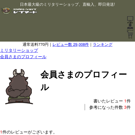
日本最大級のミリタリーショップ、直輸入、即日発送!
通常送料770円｜
レビュー数 29,008件
｜
ランキング
ミリタリーショップ
会員さまのプロフィール
会員さまのプロフィー
ル
書いたレビュー
1
件
参考になった件数
3
件
1
件のレビューがございます。