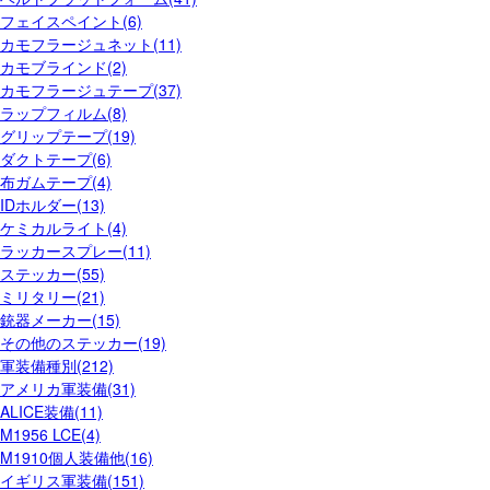
フェイスペイント(6)
カモフラージュネット(11)
カモブラインド(2)
カモフラージュテープ(37)
ラップフィルム(8)
グリップテープ(19)
ダクトテープ(6)
布ガムテープ(4)
IDホルダー(13)
ケミカルライト(4)
ラッカースプレー(11)
ステッカー(55)
ミリタリー(21)
銃器メーカー(15)
その他のステッカー(19)
軍装備種別(212)
アメリカ軍装備(31)
ALICE装備(11)
M1956 LCE(4)
M1910個人装備他(16)
イギリス軍装備(151)