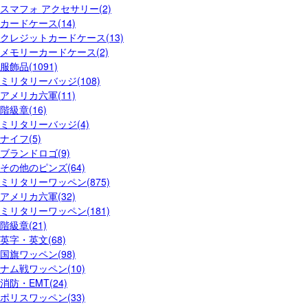
スマフォ アクセサリー(2)
カードケース(14)
クレジットカードケース(13)
メモリーカードケース(2)
服飾品(1091)
ミリタリーバッジ(108)
アメリカ六軍(11)
階級章(16)
ミリタリーバッジ(4)
ナイフ(5)
ブランドロゴ(9)
その他のピンズ(64)
ミリタリーワッペン(875)
アメリカ六軍(32)
ミリタリーワッペン(181)
階級章(21)
英字・英文(68)
国旗ワッペン(98)
ナム戦ワッペン(10)
消防・EMT(24)
ポリスワッペン(33)