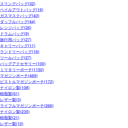
スリングバッグ(32)
ベイルアウトバッグ(16)
ガスマスクバッグ(43)
ダッフルバッグ(44)
レンジバッグ(26)
ドラムバッグ(9)
旅行用バッグ(27)
キャリーバッグ(11)
ランドリーバッグ(16)
ツールバッグ(27)
バッグアクセサリー(100)
ミリタリーポーチ(1150)
マガジンポーチ(469)
ピストルマガジンポーチ(172)
ナイロン製(108)
樹脂製(61)
レザー製(3)
ライフルマガジンポーチ(266)
ナイロン製(235)
樹脂製(21)
レザー製(10)