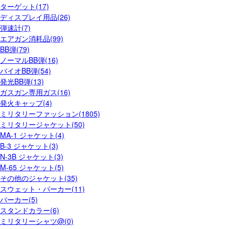
ターゲット(17)
ディスプレイ用品(26)
弾速計(7)
エアガン消耗品(99)
BB弾(79)
ノーマルBB弾(16)
バイオBB弾(54)
発光BB弾(13)
ガスガン専用ガス(16)
発火キャップ(4)
ミリタリーファッション(1805)
ミリタリージャケット(50)
MA-1 ジャケット(4)
B-3 ジャケット(3)
N-3B ジャケット(3)
M-65 ジャケット(5)
その他のジャケット(35)
スウェット・パーカー(11)
パーカー(5)
スタンドカラー(6)
ミリタリーシャツ@(0)