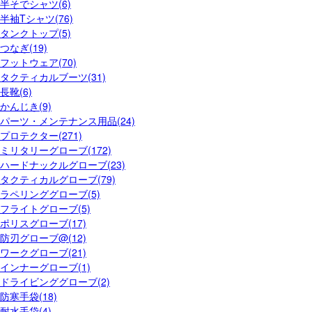
半そでシャツ(6)
半袖Tシャツ(76)
タンクトップ(5)
つなぎ(19)
フットウェア(70)
タクティカルブーツ(31)
長靴(6)
かんじき(9)
パーツ・メンテナンス用品(24)
プロテクター(271)
ミリタリーグローブ(172)
ハードナックルグローブ(23)
タクティカルグローブ(79)
ラペリンググローブ(5)
フライトグローブ(5)
ポリスグローブ(17)
防刃グローブ@(12)
ワークグローブ(21)
インナーグローブ(1)
ドライビンググローブ(2)
防寒手袋(18)
耐水手袋(4)