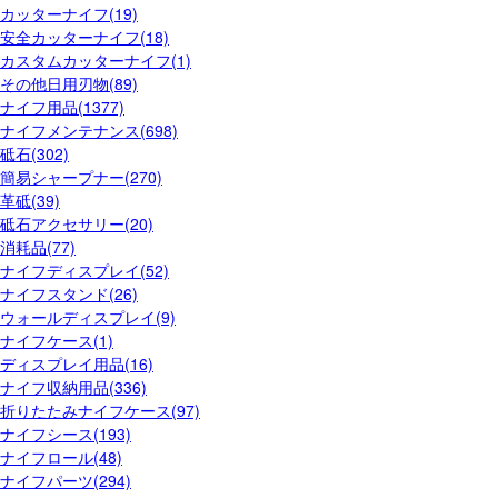
カッターナイフ(19)
安全カッターナイフ(18)
カスタムカッターナイフ(1)
その他日用刃物(89)
ナイフ用品(1377)
ナイフメンテナンス(698)
砥石(302)
簡易シャープナー(270)
革砥(39)
砥石アクセサリー(20)
消耗品(77)
ナイフディスプレイ(52)
ナイフスタンド(26)
ウォールディスプレイ(9)
ナイフケース(1)
ディスプレイ用品(16)
ナイフ収納用品(336)
折りたたみナイフケース(97)
ナイフシース(193)
ナイフロール(48)
ナイフパーツ(294)