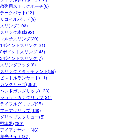
散弾用ストックポーチ(8)
チークパッド(13)
リコイルパッド(9)
スリング(198)
スリング本体(92)
マルチスリング(20)
1ポイントスリング(21)
2ポイントスリング(45)
3ポイントスリング(7)
スリングフック(8)
スリングアタッチメント(89)
ピストルランヤード(11)
ガングリップ(383)
ハンドガングリップ(133)
ショットガングリップ(21)
ライフルグリップ(95)
フォアグリップ(130)
グリップスクリュー(5)
照準器(290)
アイアンサイト(46)
集光サイト(37)