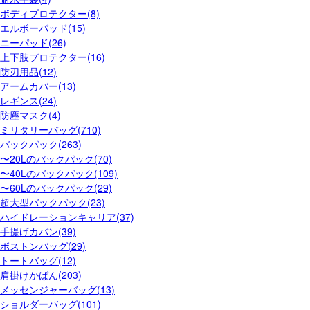
ボディプロテクター(8)
エルボーパッド(15)
ニーパッド(26)
上下肢プロテクター(16)
防刃用品(12)
アームカバー(13)
レギンス(24)
防塵マスク(4)
ミリタリーバッグ(710)
バックパック(263)
〜20Lのバックパック(70)
〜40Lのバックパック(109)
〜60Lのバックパック(29)
超大型バックパック(23)
ハイドレーションキャリア(37)
手提げカバン(39)
ボストンバッグ(29)
トートバッグ(12)
肩掛けかばん(203)
メッセンジャーバッグ(13)
ショルダーバッグ(101)