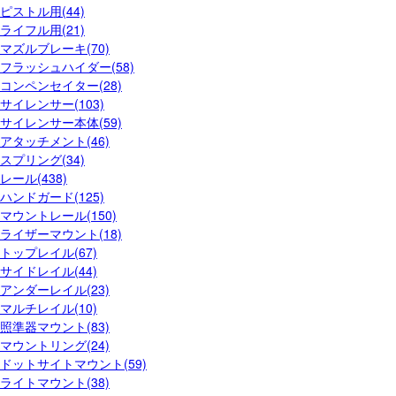
ピストル用(44)
ライフル用(21)
マズルブレーキ(70)
フラッシュハイダー(58)
コンペンセイター(28)
サイレンサー(103)
サイレンサー本体(59)
アタッチメント(46)
スプリング(34)
レール(438)
ハンドガード(125)
マウントレール(150)
ライザーマウント(18)
トップレイル(67)
サイドレイル(44)
アンダーレイル(23)
マルチレイル(10)
照準器マウント(83)
マウントリング(24)
ドットサイトマウント(59)
ライトマウント(38)