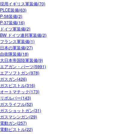
現用イギリス軍装備(70)
PLCE装備(63)
P-58装備(2)
P-37装備(16)
ドイツ軍装備(2)
BW ドイツ連邦軍装備(2)
フランス軍装備(1)
日本の軍装備(27)
自衛隊装備(18)
大日本帝国陸軍装備(9)
エアガン・パーツ(5991)
エアソフトガン(978)
ガスガン(426)
ガスピストル(316)
オートマチック(173)
リボルバー(143)
ガスライフル(52)
ガスショットガン(31)
ガスマシンガン(29)
電動ガン(257)
電動ピストル(22)