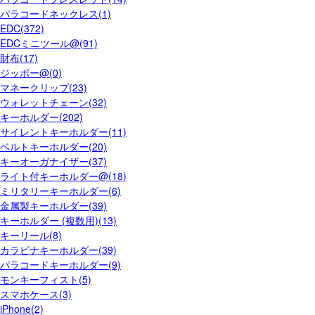
パラコードネックレス(1)
EDC(372)
EDCミニツール@(91)
財布(17)
ジッポー@(0)
マネークリップ(23)
ウォレットチェーン(32)
キーホルダー(202)
サイレントキーホルダー(11)
ベルトキーホルダー(20)
キーオーガナイザー(37)
ライト付キーホルダー@(18)
ミリタリーキーホルダー(6)
金属製キーホルダー(39)
キーホルダー (複数用)(13)
キーリール(8)
カラビナキーホルダー(39)
パラコードキーホルダー(9)
モンキーフィスト(5)
スマホケース(3)
iPhone(2)