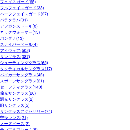
フェイスガード(65)
フルフェイスガード(38)
ハーフフェイスガード(27)
バラクラバ(31)
アフガンストール(8)
ネックウォーマー(13)
バンダナ(13)
スナイパーベール(4)
アイウェア(502)
サングラス(387)
シューティンググラス(65)
タクティカルサングラス(17)
バイカーサングラス(46)
スポーツサングラス(21)
セーフティグラス(149)
偏光サングラス(26)
調光サングラス(2)
IRサングラス(5)
サングラスアクセサリー(74)
交換レンズ(21)
ノーズピース(2)
テンプルフレーム(9)