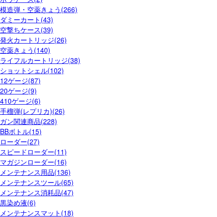
模造弾・空薬きょう(266)
ダミーカート(43)
空撃ちケース(39)
発火カートリッジ(26)
空薬きょう(140)
ライフルカートリッジ(38)
ショットシェル(102)
12ゲージ(87)
20ゲージ(9)
410ゲージ(6)
手榴弾(レプリカ)(26)
ガン関連商品(228)
BBボトル(15)
ローダー(27)
スピードローダー(11)
マガジンローダー(16)
メンテナンス用品(136)
メンテナンスツール(65)
メンテナンス消耗品(47)
黒染め液(6)
メンテナンスマット(18)