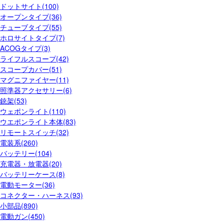
ドットサイト(100)
オープンタイプ(36)
チューブタイプ(55)
ホロサイトタイプ(7)
ACOGタイプ(3)
ライフルスコープ(42)
スコープカバー(51)
マグニファイヤー(11)
照準器アクセサリー(6)
銃架(53)
ウェポンライト(110)
ウエポンライト本体(83)
リモートスイッチ(32)
電装系(260)
バッテリー(104)
充電器・放電器(20)
バッテリーケース(8)
電動モーター(36)
コネクター・ハーネス(93)
小部品(890)
電動ガン(450)