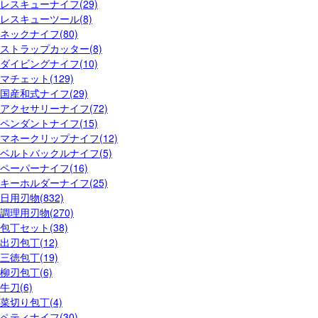
レスキューナイフ(29)
レスキューツール(8)
ネックナイフ(80)
ストラップカッター(8)
ダイビングナイフ(10)
マチェット(129)
国産和式ナイフ(29)
アクセサリーナイフ(72)
ペンダントナイフ(15)
マネークリップナイフ(12)
ベルトバックルナイフ(5)
ペーパーナイフ(16)
キーホルダーナイフ(25)
日用刃物(832)
調理用刃物(270)
包丁セット(38)
出刃包丁(12)
三徳包丁(19)
柳刃包丁(6)
牛刀(6)
菜切り包丁(4)
ペティナイフ(30)