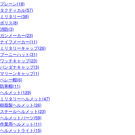
プレーン(18)
タクティカル(57)
ミリタリー(38)
ポリス(8)
消防(3)
ガンメーカー(23)
ナイフメーカー(11)
ミリタリーキャップ(26)
ブーニーハット(31)
ワッチキャップ(23)
バンダナキャップ(3)
マリーンキャップ(1)
ベレー帽(6)
防寒帽(11)
ヘルメット(129)
ミリタリーヘルメット(47)
樹脂製ヘルメット(26)
スチールヘルメット(23)
ヘルメットパーツ(59)
作業用ヘルメット(11)
ヘルメットライト(15)