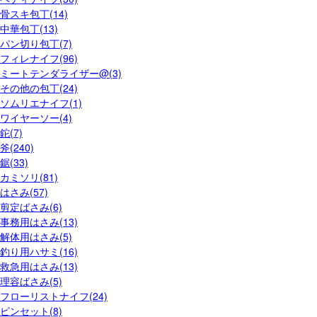
骨スキ包丁(14)
中華包丁(13)
パン切り包丁(7)
フィレナイフ(96)
ミートテンダライザー@(3)
その他の包丁(24)
ソムリエナイフ(1)
ワイヤーソー(4)
鉈(7)
斧(240)
鋸(33)
カミソリ(81)
はさみ(57)
剪定ばさみ(6)
事務用はさみ(13)
解体用はさみ(5)
釣り用ハサミ(16)
救急用はさみ(13)
理容ばさみ(5)
フローリストナイフ(24)
ピンセット(8)