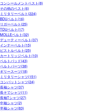
コンシールメントベスト(8)
その他のベスト(6)
ミリタリーベルト(224)
BDUベルト(16)
リガーベルト(25)
TDUベルト(17)
MOLLEベルト(32)
デューティーベルト(37)
インナーベルト(15)
ピストルベルト(25)
カートリッジベルト(10)
ベルトパッド(43)
ベルトパーツ(38)
ギリースーツ(18)
ミリタリーシャツ(151)
コンバットシャツ(24)
長袖シャツ(37)
長そでシャツ(11)
長袖Tシャツ(27)
中袖シャツ(2)
半袖シャツ(83)