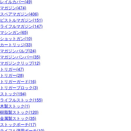
レイルカバー(49)
マガジン(474)
スペアマガジン(406)
ピストルマガジン(151)
ライフルマガジン(147)
マシンガン(65)
ショットガン(10)
カートリッジ(33)
マガジンバルブ(24)
マガジンバンパー(35)
マガジンクリップ(12)
トリガー(47)
トリガー(28)
トリガーガード(16)
トリガーブロック(3)
ストック(194)
ライフルストック(155)
木製ストック(1)
樹脂製ストック(120)
金属製ストック(35)
ストックポーチ(17)
ライフル弾用ポーチ(10)