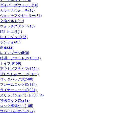
ダイバーズウォッチ(16)
カラビナウォッチ(16)
ウォッチアクセサリー(31)
交換ベルト(17)
ウォッチスタンド(13)
時計用工具(1)
レイングッズ(65)
ポンチョ(43)
雨傘(22)
レインブーツ@(0)
狩猟・アウトドア(10691)
ナイフ(8156)
アウトドアナイフ(1594)
折りたたみナイフ(3130)
ロックバック式(568)
フレームロック式(394)
ライナーロック式(991)
スリップジョイント式(854)
特殊ロック式(219)
ロック機構なし(105)
サバイバルナイフ(27)