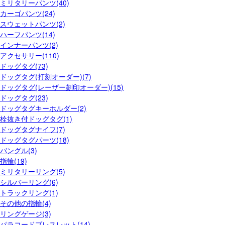
ミリタリーパンツ(40)
カーゴパンツ(24)
スウェットパンツ(2)
ハーフパンツ(14)
インナーパンツ(2)
アクセサリー(110)
ドッグタグ(73)
ドッグタグ(打刻オーダー)(7)
ドッグタグ(レーザー刻印オーダー)(15)
ドッグタグ(23)
ドッグタグキーホルダー(2)
栓抜き付ドッグタグ(1)
ドッグタグナイフ(7)
ドッグタグパーツ(18)
バングル(3)
指輪(19)
ミリタリーリング(5)
シルバーリング(6)
トラックリング(1)
その他の指輪(4)
リングゲージ(3)
パラコードブレスレット(14)