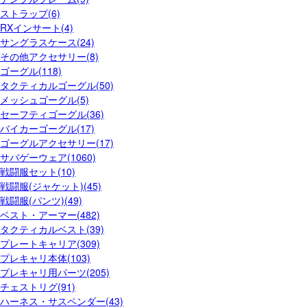
ストラップ(6)
RXインサート(4)
サングラスケース(24)
その他アクセサリー(8)
ゴーグル(118)
タクティカルゴーグル(50)
メッシュゴーグル(5)
セーフティゴーグル(36)
バイカーゴーグル(17)
ゴーグルアクセサリー(17)
サバゲーウェア(1060)
戦闘服セット(10)
戦闘服(ジャケット)(45)
戦闘服(パンツ)(49)
ベスト・アーマー(482)
タクティカルベスト(39)
プレートキャリア(309)
プレキャリ本体(103)
プレキャリ用パーツ(205)
チェストリグ(91)
ハーネス・サスペンダー(43)