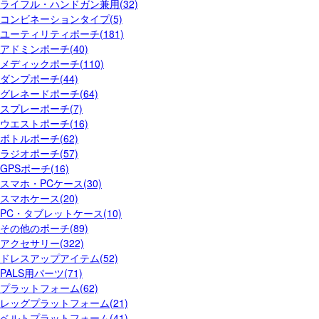
ライフル・ハンドガン兼用(32)
コンビネーションタイプ(5)
ユーティリティポーチ(181)
アドミンポーチ(40)
メディックポーチ(110)
ダンプポーチ(44)
グレネードポーチ(64)
スプレーポーチ(7)
ウエストポーチ(16)
ボトルポーチ(62)
ラジオポーチ(57)
GPSポーチ(16)
スマホ・PCケース(30)
スマホケース(20)
PC・タブレットケース(10)
その他のポーチ(89)
アクセサリー(322)
ドレスアップアイテム(52)
PALS用パーツ(71)
プラットフォーム(62)
レッグプラットフォーム(21)
ベルトプラットフォーム(41)