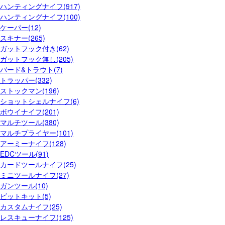
ハンティングナイフ(917)
ハンティングナイフ(100)
ケーパー(12)
スキナー(265)
ガットフック付き(62)
ガットフック無し(205)
バード&トラウト(7)
トラッパー(332)
ストックマン(196)
ショットシェルナイフ(6)
ボウイナイフ(201)
マルチツール(380)
マルチプライヤー(101)
アーミーナイフ(128)
EDCツール(91)
カードツールナイフ(25)
ミニツールナイフ(27)
ガンツール(10)
ビットキット(5)
カスタムナイフ(25)
レスキューナイフ(125)