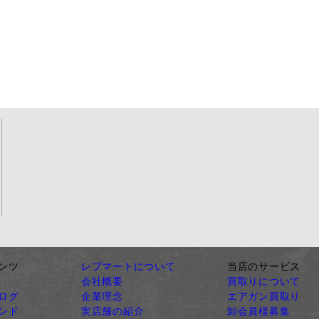
ンツ
レプマートについて
当店のサービス
会社概要
買取りについて
ログ
企業理念
エアガン買取り
ンド
実店舗の紹介
卸会員様募集