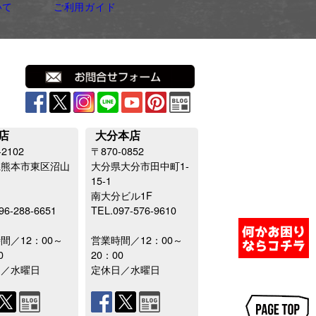
いて
ご利用ガイド
店
大分本店
-2102
〒870-0852
県熊本市東区沼山
大分県大分市田中町1-
15-1
南大分ビル1F
96-288-6651
TEL.097-576-9610
間／12：00～
営業時間／12：00～
0
20：00
日／水曜日
定休日／水曜日