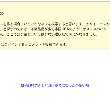
20
スを作る場合、いろいろなネジを模索すると思います。チャイニーズか
ジと探すのですが、革製品用が多く本国USAのようにオスメスのバリ
ん。ここでは少量とはいえ数少ない選択肢で何とかなりました。
たは
ログイン
するとコメントを投稿できます。
投稿日時の新しい順
|
参考になったの多い順