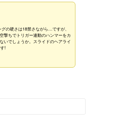
グの硬さは18禁さながら…ですが、
空撃ちでトリガー連動のハンマーをカ
ないでしょうか。スライドのヘアライ
す!