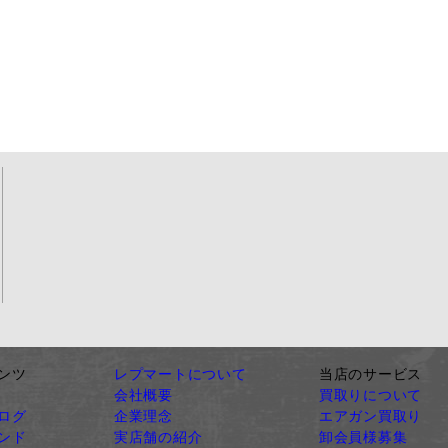
ンツ
レプマートについて
当店のサービス
会社概要
買取りについて
ログ
企業理念
エアガン買取り
ンド
実店舗の紹介
卸会員様募集