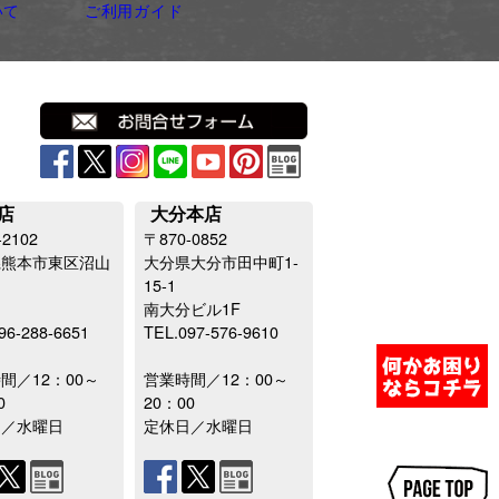
いて
ご利用ガイド
店
大分本店
-2102
〒870-0852
県熊本市東区沼山
大分県大分市田中町1-
15-1
南大分ビル1F
96-288-6651
TEL.097-576-9610
間／12：00～
営業時間／12：00～
0
20：00
日／水曜日
定休日／水曜日