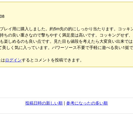
08
プレイ用に購入しました。約5m先の的にしっかり当たります。コッキン
持ちの良い重さなので撃ちやすく満足度は高いです。コッキングせず、
も楽しめるのも良い点です。見た目も値段を考えたら大変良い出来では
て美しく気に入っています。パワーソース不要で手軽に遊べる良い1挺で
たは
ログイン
するとコメントを投稿できます。
投稿日時の新しい順
|
参考になったの多い順