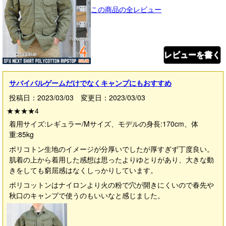
この商品の全レビュー
レビューを書く
サバイバルゲームだけでなくキャンプにもおすすめ
投稿日：2023/03/03 変更日：2023/03/03
★★★★
4
着用サイズ:レギュラー/Mサイズ、モデルの身長:170cm、体
重:85kg
ポリコトン生地のイメージが分厚いでしたが厚すぎず丁度良い。
肌着の上から着用した感想は思ったよりゆとりがあり、大きな動
きをしても窮屈感はなくしっかりしています。
ポリコットンはナイロンより火の粉で穴が開きにくいので春先や
秋口のキャンプで使うのもいいなと感じました。