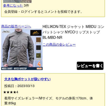
参考になった
3
件
会員登録・ログインするとコメントを投稿できます。
商品の販売ページへ
HELIKON-TEX ジャケット MBDU コン
バットシャツ NYCOリップストップ
BL-MBD-NR
この商品の全レビュー
レビューを書く
大きな胸ポケットが扱いやすい
投稿日：2023/03/13
★★★★
4
着用サイズ:レギュラー/Mサイズ、モデルの身長:170cm、体
重:85kg