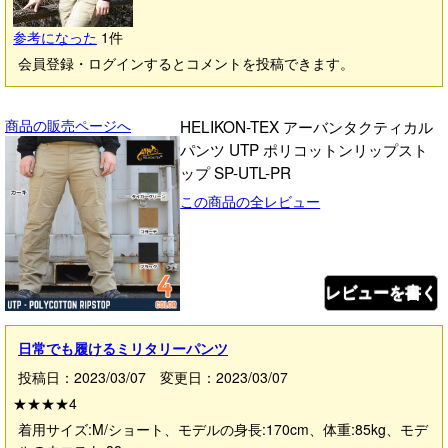
参考になった
1
件
会員登録・ログインするとコメントを投稿できます。
商品の販売ページへ
HELIKON-TEX アーバンタクティカル
パンツ UTP ポリコットンリップスト
ップ SP-UTL-PR
この商品の全レビュー
レビューを書く
日常でも履けるミリタリーパンツ
投稿日：2023/03/07 変更日：2023/03/07
★★★★
4
着用サイズ:M/ショート、モデルの身長:170cm、体重:85kg、モデ