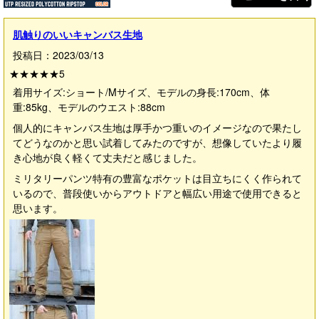
肌触りのいいキャンバス生地
投稿日：2023/03/13
★★★★★
5
着用サイズ:ショート/Mサイズ、モデルの身長:170cm、体
重:85kg、モデルのウエスト:88cm
個人的にキャンバス生地は厚手かつ重いのイメージなので果たし
てどうなのかと思い試着してみたのですが、想像していたより履
き心地が良く軽くて丈夫だと感じました。
ミリタリーパンツ特有の豊富なポケットは目立ちにくく作られて
いるので、普段使いからアウトドアと幅広い用途で使用できると
思います。