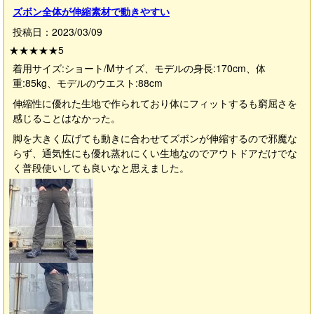
ズボン全体が伸縮素材で動きやすい
投稿日：2023/03/09
★★★★★
5
着用サイズ:ショート/Mサイズ、モデルの身長:170cm、体
重:85kg、モデルのウエスト:88cm
伸縮性に優れた生地で作られており体にフィットするも窮屈さを
感じることはなかった。
脚を大きく広げても動きに合わせてズボンが伸縮するので邪魔な
らず、通気性にも優れ蒸れにくい生地なのでアウトドアだけでな
く普段使いしても良いなと思えました。