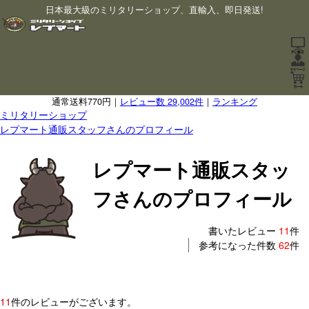
日本最大級のミリタリーショップ、直輸入、即日発送!
通常送料770円｜
レビュー数 29,002件
｜
ランキング
ミリタリーショップ
レプマート通販スタッフさんのプロフィール
レプマート通販スタッ
フさんのプロフィール
書いたレビュー
11
件
参考になった件数
62
件
11
件のレビューがございます。