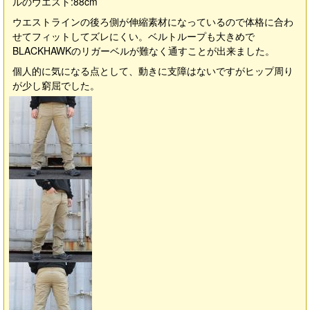
ルのウエスト:88cm
ウエストラインの後ろ側が伸縮素材になっているので体格に合わ
せてフィットしてズレにくい。ベルトループも大きめで
BLACKHAWKのリガーベルが難なく通すことが出来ました。
個人的に気になる点として、動きに支障はないですがヒップ周り
が少し窮屈でした。