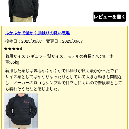
レビューを書く
ふかふかで温かく肌触りの良い裏地
投稿日：2023/03/07 変更日：2023/03/07
★★★★
4
着用サイズ:レギュラー/Mサイズ、モデルの身長:170cm、体
重:85kg
着用した感じは裏地がふかふかで肌触りが良く暖かかったです。
サイズ感としてはかなりゆったりとしていて大きな動きも問題な
し。メーカーのロゴもシンプルで目立ちにくいので普段着として
も着れそうだなと感じました。