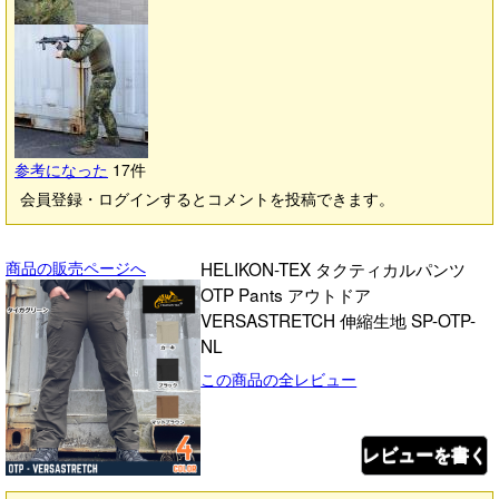
参考になった
17
件
会員登録・ログインするとコメントを投稿できます。
商品の販売ページへ
HELIKON-TEX タクティカルパンツ
OTP Pants アウトドア
VERSASTRETCH 伸縮生地 SP-OTP-
NL
この商品の全レビュー
レビューを書く