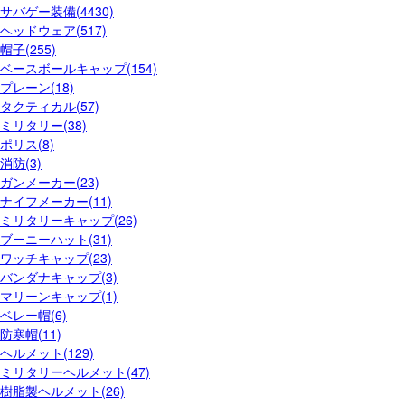
サバゲー装備(4430)
ヘッドウェア(517)
帽子(255)
ベースボールキャップ(154)
プレーン(18)
タクティカル(57)
ミリタリー(38)
ポリス(8)
消防(3)
ガンメーカー(23)
ナイフメーカー(11)
ミリタリーキャップ(26)
ブーニーハット(31)
ワッチキャップ(23)
バンダナキャップ(3)
マリーンキャップ(1)
ベレー帽(6)
防寒帽(11)
ヘルメット(129)
ミリタリーヘルメット(47)
樹脂製ヘルメット(26)