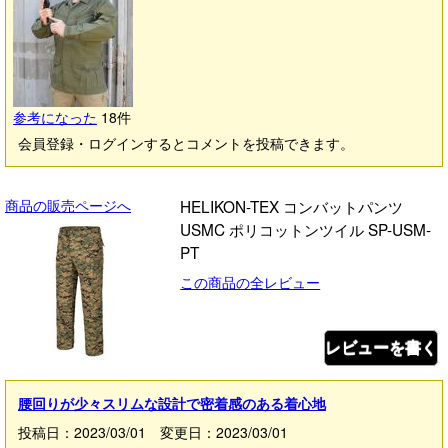
参考になった
18
件
会員登録・ログインするとコメントを投稿できます。
商品の販売ページへ
HELIKON-TEX コンバットパンツ
USMC ポリコットンツイル SP-USM-
PT
この商品の全レビュー
レビューを書く
腰回りが少々スリムな設計で密着感のある着心地
投稿日：2023/03/01 変更日：2023/03/01