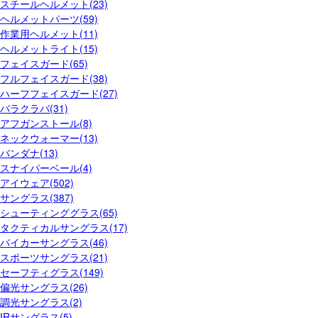
スチールヘルメット(23)
ヘルメットパーツ(59)
作業用ヘルメット(11)
ヘルメットライト(15)
フェイスガード(65)
フルフェイスガード(38)
ハーフフェイスガード(27)
バラクラバ(31)
アフガンストール(8)
ネックウォーマー(13)
バンダナ(13)
スナイパーベール(4)
アイウェア(502)
サングラス(387)
シューティンググラス(65)
タクティカルサングラス(17)
バイカーサングラス(46)
スポーツサングラス(21)
セーフティグラス(149)
偏光サングラス(26)
調光サングラス(2)
IRサングラス(5)