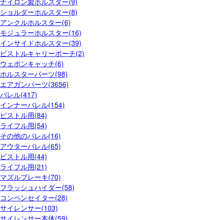
ナイロン製ホルスター(9)
ショルダーホルスター(8)
アンクルホルスター(6)
モジュラーホルスター(16)
インサイドホルスター(39)
ピストルキャリーポーチ(2)
ウェポンキャッチ(6)
ホルスターパーツ(98)
エアガンパーツ(3656)
バレル(417)
インナーバレル(154)
ピストル用(84)
ライフル用(54)
その他のバレル(16)
アウターバレル(65)
ピストル用(44)
ライフル用(21)
マズルブレーキ(70)
フラッシュハイダー(58)
コンペンセイター(28)
サイレンサー(103)
サイレンサー本体(59)