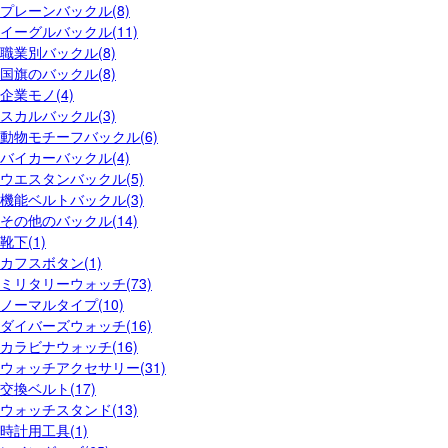
プレーンバックル(8)
イーグルバックル(11)
職業別バックル(8)
国旗のバックル(8)
企業モノ(4)
スカルバックル(3)
動物モチーフバックル(6)
バイカーバックル(4)
ウエスタンバックル(5)
機能ベルトバックル(3)
その他のバックル(14)
靴下(1)
カフスボタン(1)
ミリタリーウォッチ(73)
ノーマルタイプ(10)
ダイバーズウォッチ(16)
カラビナウォッチ(16)
ウォッチアクセサリー(31)
交換ベルト(17)
ウォッチスタンド(13)
時計用工具(1)