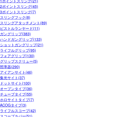
1ポイントスリング(21)
2ポイントスリング(45)
3ポイントスリング(7)
スリングフック(8)
スリングアタッチメント(89)
ピストルランヤード(11)
ガングリップ(383)
ハンドガングリップ(133)
ショットガングリップ(21)
ライフルグリップ(95)
フォアグリップ(130)
グリップスクリュー(5)
照準器(290)
アイアンサイト(46)
集光サイト(37)
ドットサイト(100)
オープンタイプ(36)
チューブタイプ(55)
ホロサイトタイプ(7)
ACOGタイプ(3)
ライフルスコープ(42)
スコープカバー(51)