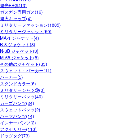
発光BB弾(13)
ガスガン専用ガス(16)
発火キャップ(4)
ミリタリーファッション(1805)
ミリタリージャケット(50)
MA-1 ジャケット(4)
B-3 ジャケット(3)
N-3B ジャケット(3)
M-65 ジャケット(5)
その他のジャケット(35)
スウェット・パーカー(11)
パーカー(5)
スタンドカラー(6)
ミリタリーシャツ@(0)
ミリタリーパンツ(40)
カーゴパンツ(24)
スウェットパンツ(2)
ハーフパンツ(14)
インナーパンツ(2)
アクセサリー(110)
ドッグタグ(73)