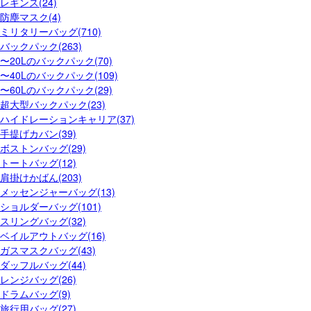
レギンス(24)
防塵マスク(4)
ミリタリーバッグ(710)
バックパック(263)
〜20Lのバックパック(70)
〜40Lのバックパック(109)
〜60Lのバックパック(29)
超大型バックパック(23)
ハイドレーションキャリア(37)
手提げカバン(39)
ボストンバッグ(29)
トートバッグ(12)
肩掛けかばん(203)
メッセンジャーバッグ(13)
ショルダーバッグ(101)
スリングバッグ(32)
ベイルアウトバッグ(16)
ガスマスクバッグ(43)
ダッフルバッグ(44)
レンジバッグ(26)
ドラムバッグ(9)
旅行用バッグ(27)