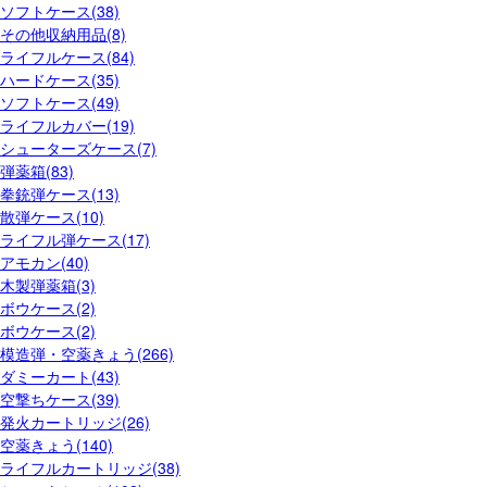
ソフトケース(38)
その他収納用品(8)
ライフルケース(84)
ハードケース(35)
ソフトケース(49)
ライフルカバー(19)
シューターズケース(7)
弾薬箱(83)
拳銃弾ケース(13)
散弾ケース(10)
ライフル弾ケース(17)
アモカン(40)
木製弾薬箱(3)
ボウケース(2)
ボウケース(2)
模造弾・空薬きょう(266)
ダミーカート(43)
空撃ちケース(39)
発火カートリッジ(26)
空薬きょう(140)
ライフルカートリッジ(38)