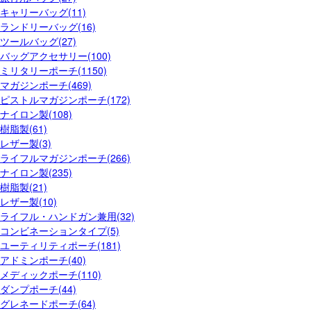
キャリーバッグ(11)
ランドリーバッグ(16)
ツールバッグ(27)
バッグアクセサリー(100)
ミリタリーポーチ(1150)
マガジンポーチ(469)
ピストルマガジンポーチ(172)
ナイロン製(108)
樹脂製(61)
レザー製(3)
ライフルマガジンポーチ(266)
ナイロン製(235)
樹脂製(21)
レザー製(10)
ライフル・ハンドガン兼用(32)
コンビネーションタイプ(5)
ユーティリティポーチ(181)
アドミンポーチ(40)
メディックポーチ(110)
ダンプポーチ(44)
グレネードポーチ(64)