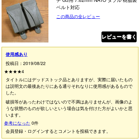
ベルト対応
この商品の全レビュー
レビューを書く
使用感あり
投稿日：2019/08/22
★★★★
4
タイトルにはデッドストック品とありますが、実際に届いたもの
は説明文の最後あたりにある通りそれなりに使用感があるもので
した。
破損等があったわけではないので不満はありませんが、画像のよ
うな状態のものが欲しいという場合は気を付けた方がよいかと思
います。
参考になった
0
件
会員登録・ログインするとコメントを投稿できます。