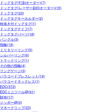
ドッグタグ(打刻オーダー)(7)
ドッグタグ(レーザー刻印オーダー)(15)
ドッグタグ(23)
ドッグタグキーホルダー(2)
栓抜き付ドッグタグ(1)
ドッグタグナイフ(7)
ドッグタグパーツ(18)
バングル(3)
指輪(19)
ミリタリーリング(5)
シルバーリング(6)
トラックリング(1)
その他の指輪(4)
リングゲージ(3)
パラコードブレスレット(14)
パラコードネックレス(1)
EDC(372)
EDCミニツール@(91)
財布(17)
ジッポー@(0)
マネークリップ(23)