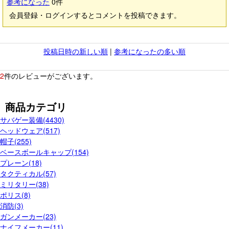
参考になった
0
件
会員登録・ログインするとコメントを投稿できます。
投稿日時の新しい順
|
参考になったの多い順
2
件のレビューがございます。
商品カテゴリ
サバゲー装備(4430)
ヘッドウェア(517)
帽子(255)
ベースボールキャップ(154)
プレーン(18)
タクティカル(57)
ミリタリー(38)
ポリス(8)
消防(3)
ガンメーカー(23)
ナイフメーカー(11)