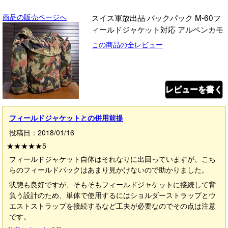
商品の販売ページへ
スイス軍放出品 バックパック M-60フ
ィールドジャケット対応 アルペンカモ
この商品の全レビュー
レビューを書く
フィールドジャケットとの併用前提
投稿日：2018/01/16
★★★★★
5
フィールドジャケット自体はそれなりに出回っていますが、こち
らのフィールドパックはあまり見かけないので助かりました。
状態も良好ですが、そもそもフィールドジャケットに接続して背
負う設計のため、単体で使用するにはショルダーストラップとウ
エストストラップを接続するなど工夫が必要なのでその点は注意
です。