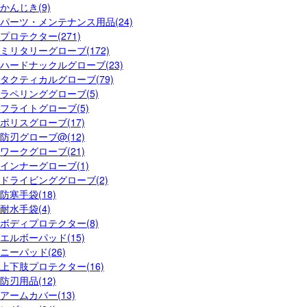
かんじき(9)
パーツ・メンテナンス用品(24)
プロテクター(271)
ミリタリーグローブ(172)
ハードナックルグローブ(23)
タクティカルグローブ(79)
ラペリンググローブ(5)
フライトグローブ(5)
ポリスグローブ(17)
防刃グローブ@(12)
ワークグローブ(21)
インナーグローブ(1)
ドライビンググローブ(2)
防寒手袋(18)
耐水手袋(4)
ボディプロテクター(8)
エルボーパッド(15)
ニーパッド(26)
上下肢プロテクター(16)
防刃用品(12)
アームカバー(13)