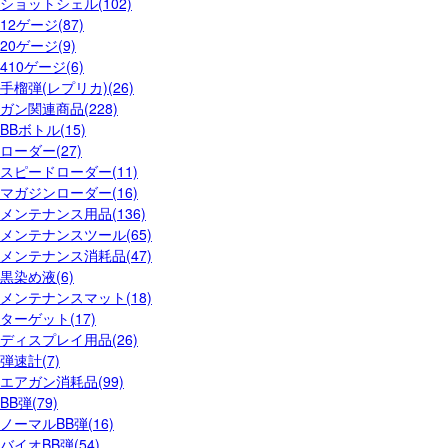
ショットシェル(102)
12ゲージ(87)
20ゲージ(9)
410ゲージ(6)
手榴弾(レプリカ)(26)
ガン関連商品(228)
BBボトル(15)
ローダー(27)
スピードローダー(11)
マガジンローダー(16)
メンテナンス用品(136)
メンテナンスツール(65)
メンテナンス消耗品(47)
黒染め液(6)
メンテナンスマット(18)
ターゲット(17)
ディスプレイ用品(26)
弾速計(7)
エアガン消耗品(99)
BB弾(79)
ノーマルBB弾(16)
バイオBB弾(54)