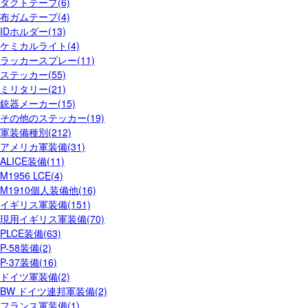
ダクトテープ(6)
布ガムテープ(4)
IDホルダー(13)
ケミカルライト(4)
ラッカースプレー(11)
ステッカー(55)
ミリタリー(21)
銃器メーカー(15)
その他のステッカー(19)
軍装備種別(212)
アメリカ軍装備(31)
ALICE装備(11)
M1956 LCE(4)
M1910個人装備他(16)
イギリス軍装備(151)
現用イギリス軍装備(70)
PLCE装備(63)
P-58装備(2)
P-37装備(16)
ドイツ軍装備(2)
BW ドイツ連邦軍装備(2)
フランス軍装備(1)