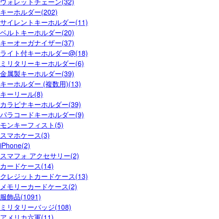
ウォレットチェーン(32)
キーホルダー(202)
サイレントキーホルダー(11)
ベルトキーホルダー(20)
キーオーガナイザー(37)
ライト付キーホルダー@(18)
ミリタリーキーホルダー(6)
金属製キーホルダー(39)
キーホルダー (複数用)(13)
キーリール(8)
カラビナキーホルダー(39)
パラコードキーホルダー(9)
モンキーフィスト(5)
スマホケース(3)
iPhone(2)
スマフォ アクセサリー(2)
カードケース(14)
クレジットカードケース(13)
メモリーカードケース(2)
服飾品(1091)
ミリタリーバッジ(108)
アメリカ六軍(11)