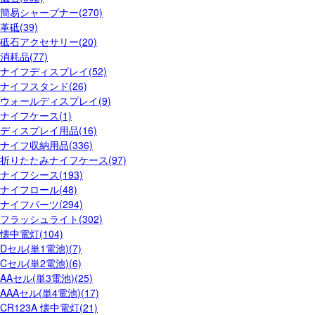
簡易シャープナー(270)
革砥(39)
砥石アクセサリー(20)
消耗品(77)
ナイフディスプレイ(52)
ナイフスタンド(26)
ウォールディスプレイ(9)
ナイフケース(1)
ディスプレイ用品(16)
ナイフ収納用品(336)
折りたたみナイフケース(97)
ナイフシース(193)
ナイフロール(48)
ナイフパーツ(294)
フラッシュライト(302)
懐中電灯(104)
Dセル(単1電池)(7)
Cセル(単2電池)(6)
AAセル(単3電池)(25)
AAAセル(単4電池)(17)
CR123A 懐中電灯(21)