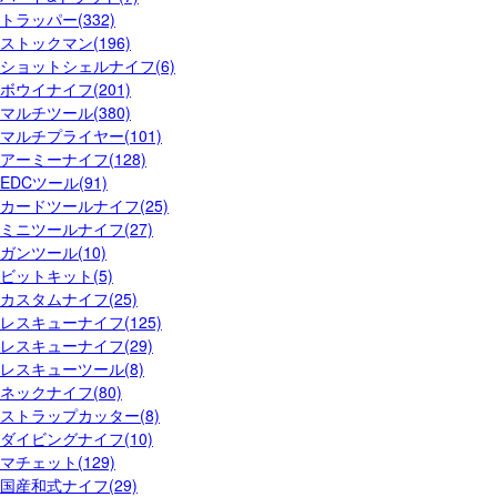
トラッパー(332)
ストックマン(196)
ショットシェルナイフ(6)
ボウイナイフ(201)
マルチツール(380)
マルチプライヤー(101)
アーミーナイフ(128)
EDCツール(91)
カードツールナイフ(25)
ミニツールナイフ(27)
ガンツール(10)
ビットキット(5)
カスタムナイフ(25)
レスキューナイフ(125)
レスキューナイフ(29)
レスキューツール(8)
ネックナイフ(80)
ストラップカッター(8)
ダイビングナイフ(10)
マチェット(129)
国産和式ナイフ(29)