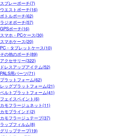
スプレーポーチ(7)
ウエストポーチ(16)
ボトルポーチ(62)
ラジオポーチ(57)
GPSポーチ(16)
スマホ・PCケース(30)
スマホケース(20)
PC・タブレットケース(10)
その他のポーチ(89)
アクセサリー(322)
ドレスアップアイテム(52)
PALS用パーツ(71)
プラットフォーム(62)
レッグプラットフォーム(21)
ベルトプラットフォーム(41)
フェイスペイント(6)
カモフラージュネット(11)
カモブラインド(2)
カモフラージュテープ(37)
ラップフィルム(8)
グリップテープ(19)