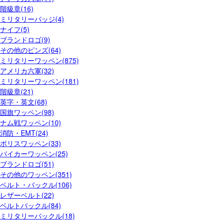
階級章(16)
ミリタリーバッジ(4)
ナイフ(5)
ブランドロゴ(9)
その他のピンズ(64)
ミリタリーワッペン(875)
アメリカ六軍(32)
ミリタリーワッペン(181)
階級章(21)
英字・英文(68)
国旗ワッペン(98)
ナム戦ワッペン(10)
消防・EMT(24)
ポリスワッペン(33)
バイカーワッペン(25)
ブランドロゴ(51)
その他のワッペン(351)
ベルト・バックル(106)
レザーベルト(22)
ベルトバックル(84)
ミリタリーバックル(18)