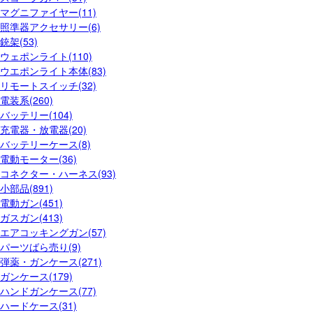
マグニファイヤー(11)
照準器アクセサリー(6)
銃架(53)
ウェポンライト(110)
ウエポンライト本体(83)
リモートスイッチ(32)
電装系(260)
バッテリー(104)
充電器・放電器(20)
バッテリーケース(8)
電動モーター(36)
コネクター・ハーネス(93)
小部品(891)
電動ガン(451)
ガスガン(413)
エアコッキングガン(57)
パーツばら売り(9)
弾薬・ガンケース(271)
ガンケース(179)
ハンドガンケース(77)
ハードケース(31)