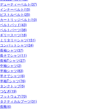
デューティーベルト(37)
インナーベルト(15)
ピストルベルト(25)
カートリッジベルト(10)
ベルトパッド(43)
ベルトパーツ(38)
ギリースーツ(18)
ミリタリーシャツ(151)
コンバットシャツ(24)
長袖シャツ(37)
長そでシャツ(11)
長袖Tシャツ(27)
中袖シャツ(2)
半袖シャツ(83)
半そでシャツ(6)
半袖Tシャツ(76)
タンクトップ(5)
つなぎ(19)
フットウェア(70)
タクティカルブーツ(31)
長靴(6)