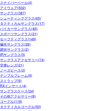
スナイパーベール(4)
アイウェア(502)
サングラス(387)
シューティンググラス(65)
タクティカルサングラス(17)
バイカーサングラス(46)
スポーツサングラス(21)
セーフティグラス(149)
偏光サングラス(26)
調光サングラス(2)
IRサングラス(5)
サングラスアクセサリー(74)
交換レンズ(21)
ノーズピース(2)
テンプルフレーム(9)
ストラップ(6)
RXインサート(4)
サングラスケース(24)
その他アクセサリー(8)
ゴーグル(118)
タクティカルゴーグル(50)