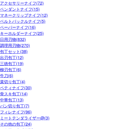
アクセサリーナイフ(72)
ペンダントナイフ(15)
マネークリップナイフ(12)
ベルトバックルナイフ(5)
ペーパーナイフ(16)
キーホルダーナイフ(25)
日用刃物(832)
調理用刃物(270)
包丁セット(38)
出刃包丁(12)
三徳包丁(19)
柳刃包丁(6)
牛刀(6)
菜切り包丁(4)
ペティナイフ(30)
骨スキ包丁(14)
中華包丁(13)
パン切り包丁(7)
フィレナイフ(96)
ミートテンダライザー@(3)
その他の包丁(24)