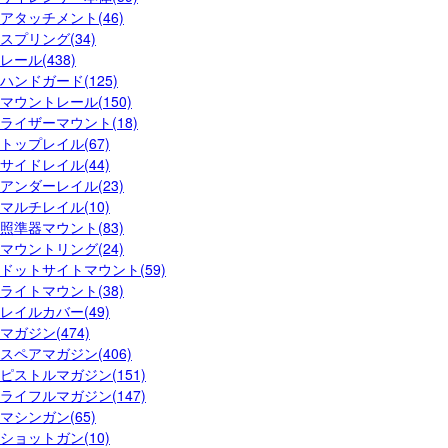
アタッチメント(46)
スプリング(34)
レール(438)
ハンドガード(125)
マウントレール(150)
ライザーマウント(18)
トップレイル(67)
サイドレイル(44)
アンダーレイル(23)
マルチレイル(10)
照準器マウント(83)
マウントリング(24)
ドットサイトマウント(59)
ライトマウント(38)
レイルカバー(49)
マガジン(474)
スペアマガジン(406)
ピストルマガジン(151)
ライフルマガジン(147)
マシンガン(65)
ショットガン(10)