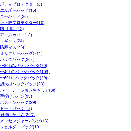
ボディプロテクター(8)
エルボーパッド(15)
ニーパッド(26)
上下肢プロテクター(16)
防刃用品(12)
アームカバー(13)
レギンス(24)
防塵マスク(4)
ミリタリーバッグ(711)
バックパック(264)
〜20Lのバックパック(70)
〜40Lのバックパック(109)
〜60Lのバックパック(29)
超大型バックパック(23)
ハイドレーションキャリア(38)
手提げカバン(39)
ボストンバッグ(29)
トートバッグ(12)
肩掛けかばん(203)
メッセンジャーバッグ(13)
ショルダーバッグ(101)