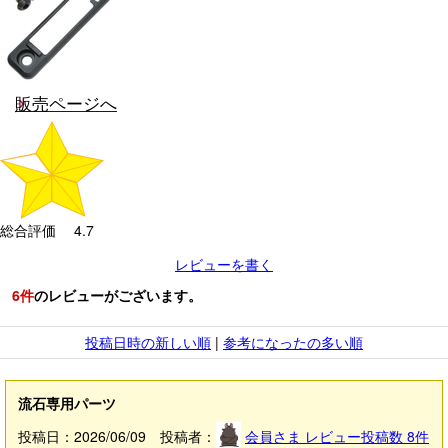
販売ページへ
総合評価 4.7
レビューを書く
6
件
のレビューがございます。
投稿日時の新しい順
|
参考になったの多い順
流石専用パーツ
投稿日：2026/06/09 投稿者：
会員さま
レビュー投稿数
8
件