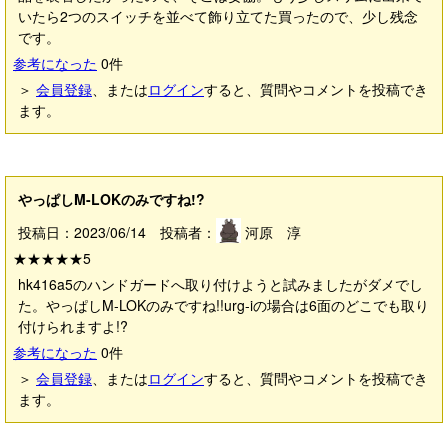
いたら2つのスイッチを並べて飾り立てた買ったので、少し残念
です。
参考になった
0
件
＞
会員登録
、または
ログイン
すると、質問やコメントを投稿でき
ます。
やっぱしM-LOKのみですね!?
投稿日：2023/06/14 投稿者：
河原 淳
★★★★★
5
hk416a5のハンドガードへ取り付けようと試みましたがダメでし
た。やっぱしM-LOKのみですね!!urg-iの場合は6面のどこでも取り
付けられますよ!?
参考になった
0
件
＞
会員登録
、または
ログイン
すると、質問やコメントを投稿でき
ます。