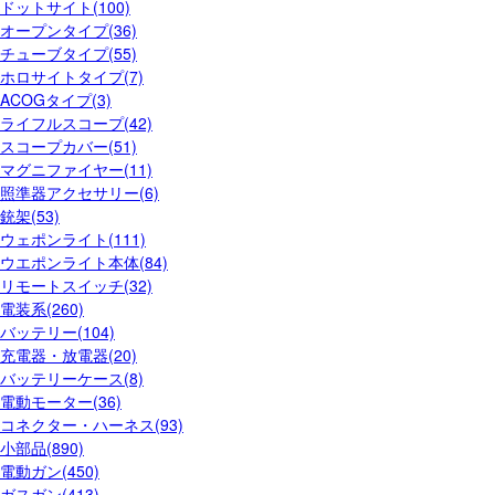
ドットサイト(100)
オープンタイプ(36)
チューブタイプ(55)
ホロサイトタイプ(7)
ACOGタイプ(3)
ライフルスコープ(42)
スコープカバー(51)
マグニファイヤー(11)
照準器アクセサリー(6)
銃架(53)
ウェポンライト(111)
ウエポンライト本体(84)
リモートスイッチ(32)
電装系(260)
バッテリー(104)
充電器・放電器(20)
バッテリーケース(8)
電動モーター(36)
コネクター・ハーネス(93)
小部品(890)
電動ガン(450)
ガスガン(413)