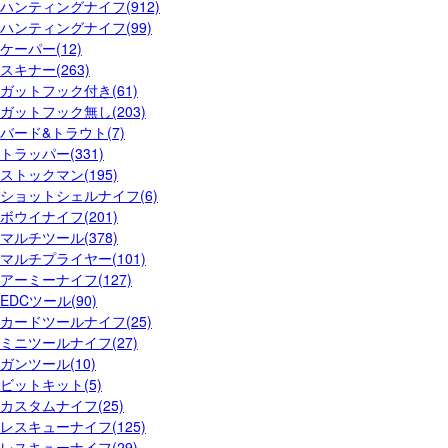
ハンティングナイフ(912)
ハンティングナイフ(99)
ケーパー(12)
スキナー(263)
ガットフック付き(61)
ガットフック無し(203)
バード&トラウト(7)
トラッパー(331)
ストックマン(195)
ショットシェルナイフ(6)
ボウイナイフ(201)
マルチツール(378)
マルチプライヤー(101)
アーミーナイフ(127)
EDCツール(90)
カードツールナイフ(25)
ミニツールナイフ(27)
ガンツール(10)
ビットキット(5)
カスタムナイフ(25)
レスキューナイフ(125)
レスキューナイフ(29)