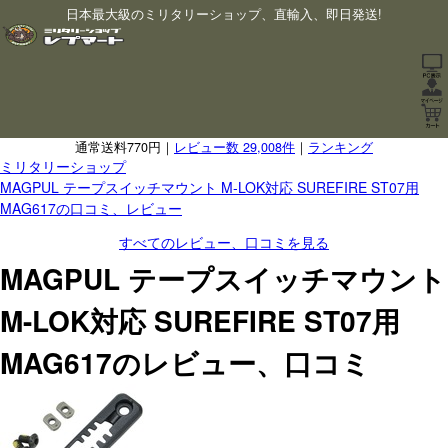
日本最大級のミリタリーショップ、直輸入、即日発送!
通常送料770円｜
レビュー数 29,008件
｜
ランキング
ミリタリーショップ
MAGPUL テープスイッチマウント M-LOK対応 SUREFIRE ST07用
MAG617の口コミ、レビュー
すべてのレビュー、口コミを見る
MAGPUL テープスイッチマウント
M-LOK対応 SUREFIRE ST07用
MAG617のレビュー、口コミ