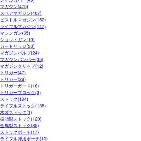
マガジン(475)
スペアマガジン(407)
ピストルマガジン(152)
ライフルマガジン(147)
マシンガン(65)
ショットガン(10)
カートリッジ(33)
マガジンバルブ(24)
マガジンバンパー(35)
マガジンクリップ(12)
トリガー(47)
トリガー(28)
トリガーガード(16)
トリガーブロック(3)
ストック(194)
ライフルストック(155)
木製ストック(1)
樹脂製ストック(120)
金属製ストック(35)
ストックポーチ(17)
ライフル弾用ポーチ(10)