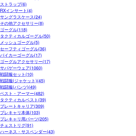
ストラップ(6)
RXインサート(4)
サングラスケース(24)
その他アクセサリー(8)
ゴーグル(118)
タクティカルゴーグル(50)
メッシュゴーグル(5)
セーフティゴーグル(36)
バイカーゴーグル(17)
ゴーグルアクセサリー(17)
サバゲーウェア(1060)
戦闘服セット(10)
戦闘服(ジャケット)(45)
戦闘服(パンツ)(49)
ベスト・アーマー(482)
タクティカルベスト(39)
プレートキャリア(309)
プレキャリ本体(103)
プレキャリ用パーツ(205)
チェストリグ(91)
ハーネス・サスペンダー(43)