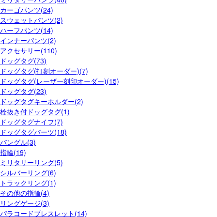
カーゴパンツ(24)
スウェットパンツ(2)
ハーフパンツ(14)
インナーパンツ(2)
アクセサリー(110)
ドッグタグ(73)
ドッグタグ(打刻オーダー)(7)
ドッグタグ(レーザー刻印オーダー)(15)
ドッグタグ(23)
ドッグタグキーホルダー(2)
栓抜き付ドッグタグ(1)
ドッグタグナイフ(7)
ドッグタグパーツ(18)
バングル(3)
指輪(19)
ミリタリーリング(5)
シルバーリング(6)
トラックリング(1)
その他の指輪(4)
リングゲージ(3)
パラコードブレスレット(14)