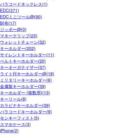
パラコードネックレス(1)
EDC(371)
EDCミニツール@(90)
財布(17)
ジッポー@(0)
マネークリップ(23)
ウォレットチェーン(32)
キーホルダー(202)
サイレントキーホルダー(11)
ベルトキーホルダー(20)
キーオーガナイザー(37)
ライト付キーホルダー@(18)
ミリタリーキーホルダー(6)
金属製キーホルダー(39)
キーホルダー (複数用)(13)
キーリール(8)
カラビナキーホルダー(39)
パラコードキーホルダー(9)
モンキーフィスト(5)
スマホケース(3)
iPhone(2)