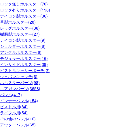
ロック無しホルスター(70)
ロック有りホルスター(196)
ナイロン製ホルスター(36)
革製ホルスター(28)
レッグホルスター(36)
樹脂製ホルスター(27)
ナイロン製ホルスター(9)
ショルダーホルスター(8)
アンクルホルスター(6)
モジュラーホルスター(16)
インサイドホルスター(39)
ピストルキャリーポーチ(2)
ウェポンキャッチ(6)
ホルスターパーツ(98)
エアガンパーツ(3658)
バレル(417)
インナーバレル(154)
ピストル用(84)
ライフル用(54)
その他のバレル(16)
アウターバレル(65)