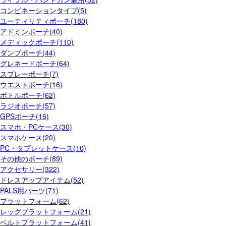
コンビネーションタイプ(5)
ユーティリティポーチ(180)
アドミンポーチ(40)
メディックポーチ(110)
ダンプポーチ(44)
グレネードポーチ(64)
スプレーポーチ(7)
ウエストポーチ(16)
ボトルポーチ(62)
ラジオポーチ(57)
GPSポーチ(16)
スマホ・PCケース(30)
スマホケース(20)
PC・タブレットケース(10)
その他のポーチ(89)
アクセサリー(322)
ドレスアップアイテム(52)
PALS用パーツ(71)
プラットフォーム(62)
レッグプラットフォーム(21)
ベルトプラットフォーム(41)