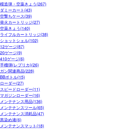
模造弾・空薬きょう(267)
ダミーカート(43)
空撃ちケース(39)
発火カートリッジ(27)
空薬きょう(140)
ライフルカートリッジ(38)
ショットシェル(102)
12ゲージ(87)
20ゲージ(9)
410ゲージ(6)
手榴弾(レプリカ)(26)
ガン関連商品(228)
BBボトル(15)
ローダー(27)
スピードローダー(11)
マガジンローダー(16)
メンテナンス用品(136)
メンテナンスツール(65)
メンテナンス消耗品(47)
黒染め液(6)
メンテナンスマット(18)