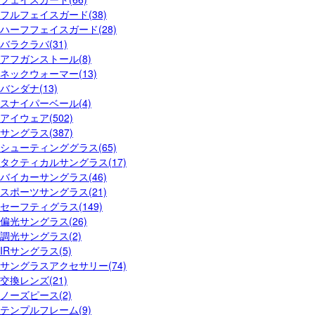
フルフェイスガード(38)
ハーフフェイスガード(28)
バラクラバ(31)
アフガンストール(8)
ネックウォーマー(13)
バンダナ(13)
スナイパーベール(4)
アイウェア(502)
サングラス(387)
シューティンググラス(65)
タクティカルサングラス(17)
バイカーサングラス(46)
スポーツサングラス(21)
セーフティグラス(149)
偏光サングラス(26)
調光サングラス(2)
IRサングラス(5)
サングラスアクセサリー(74)
交換レンズ(21)
ノーズピース(2)
テンプルフレーム(9)