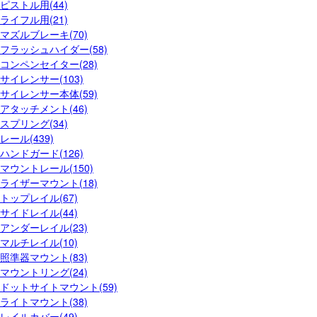
ピストル用(44)
ライフル用(21)
マズルブレーキ(70)
フラッシュハイダー(58)
コンペンセイター(28)
サイレンサー(103)
サイレンサー本体(59)
アタッチメント(46)
スプリング(34)
レール(439)
ハンドガード(126)
マウントレール(150)
ライザーマウント(18)
トップレイル(67)
サイドレイル(44)
アンダーレイル(23)
マルチレイル(10)
照準器マウント(83)
マウントリング(24)
ドットサイトマウント(59)
ライトマウント(38)
レイルカバー(49)