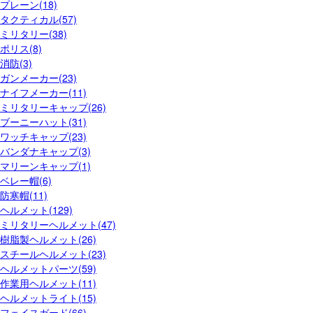
プレーン(18)
タクティカル(57)
ミリタリー(38)
ポリス(8)
消防(3)
ガンメーカー(23)
ナイフメーカー(11)
ミリタリーキャップ(26)
ブーニーハット(31)
ワッチキャップ(23)
バンダナキャップ(3)
マリーンキャップ(1)
ベレー帽(6)
防寒帽(11)
ヘルメット(129)
ミリタリーヘルメット(47)
樹脂製ヘルメット(26)
スチールヘルメット(23)
ヘルメットパーツ(59)
作業用ヘルメット(11)
ヘルメットライト(15)
フェイスガード(66)