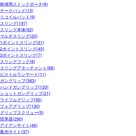
散弾用ストックポーチ(8)
チークパッド(13)
リコイルパッド(9)
スリング(197)
スリング本体(92)
マルチスリング(20)
1ポイントスリング(21)
2ポイントスリング(45)
3ポイントスリング(7)
スリングフック(8)
スリングアタッチメント(88)
ピストルランヤード(11)
ガングリップ(383)
ハンドガングリップ(133)
ショットガングリップ(21)
ライフルグリップ(95)
フォアグリップ(130)
グリップスクリュー(5)
照準器(290)
アイアンサイト(46)
集光サイト(37)