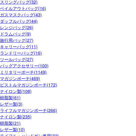
スリングバッグ(32)
ベイルアウトバッグ(16)
ガスマスクバッグ(43)
ダッフルバッグ(44)
レンジバッグ(26)
ドラムバッグ(9)
旅行用バッグ(27)
キャリーバッグ(11)
ランドリーバッグ(16)
ツールバッグ(27)
バッグアクセサリー(100)
ミリタリーポーチ(1149)
マガジンポーチ(469)
ピストルマガジンポーチ(172)
ナイロン製(108)
樹脂製(61)
レザー製(3)
ライフルマガジンポーチ(266)
ナイロン製(235)
樹脂製(21)
レザー製(10)
ライフル・ハンドガン兼用(32)