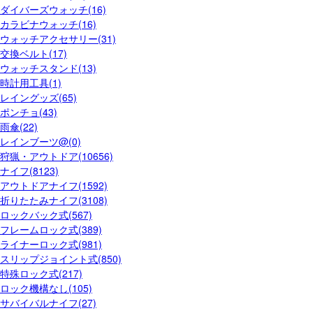
ダイバーズウォッチ(16)
カラビナウォッチ(16)
ウォッチアクセサリー(31)
交換ベルト(17)
ウォッチスタンド(13)
時計用工具(1)
レイングッズ(65)
ポンチョ(43)
雨傘(22)
レインブーツ@(0)
狩猟・アウトドア(10656)
ナイフ(8123)
アウトドアナイフ(1592)
折りたたみナイフ(3108)
ロックバック式(567)
フレームロック式(389)
ライナーロック式(981)
スリップジョイント式(850)
特殊ロック式(217)
ロック機構なし(105)
サバイバルナイフ(27)