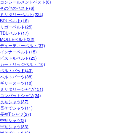
コンシールメントベスト(8)
その他のベスト(6)
ミリタリーベルト(224)
BDUベルト(16)
リガーベルト(25)
TDUベルト(17)
MOLLEベルト(32)
デューティーベルト(37)
インナーベルト(15)
ピストルベルト(25)
カートリッジベルト(10)
ベルトパッド(43)
ベルトパーツ(38)
ギリースーツ(18)
ミリタリーシャツ(151)
コンバットシャツ(24)
長袖シャツ(37)
長そでシャツ(11)
長袖Tシャツ(27)
中袖シャツ(2)
半袖シャツ(83)
半そでシャツ(6)