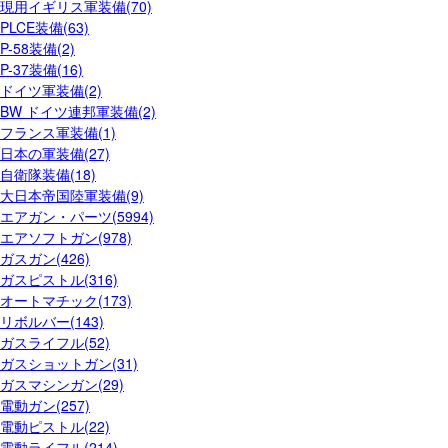
現用イギリス軍装備(70)
PLCE装備(63)
P-58装備(2)
P-37装備(16)
ドイツ軍装備(2)
BW ドイツ連邦軍装備(2)
フランス軍装備(1)
日本の軍装備(27)
自衛隊装備(18)
大日本帝国陸軍装備(9)
エアガン・パーツ(5994)
エアソフトガン(978)
ガスガン(426)
ガスピストル(316)
オートマチック(173)
リボルバー(143)
ガスライフル(52)
ガスショットガン(31)
ガスマシンガン(29)
電動ガン(257)
電動ピストル(22)
電動ライフル(214)