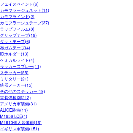
フェイスペイント(6)
カモフラージュネット(11)
カモブラインド(2)
カモフラージュテープ(37)
ラップフィルム(8)
グリップテープ(19)
ダクトテープ(6)
布ガムテープ(4)
IDホルダー(13)
ケミカルライト(4)
ラッカースプレー(11)
ステッカー(55)
ミリタリー(21)
銃器メーカー(15)
その他のステッカー(19)
軍装備種別(212)
アメリカ軍装備(31)
ALICE装備(11)
M1956 LCE(4)
M1910個人装備他(16)
イギリス軍装備(151)