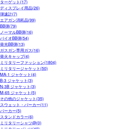
ターゲット(17)
ディスプレイ用品(26)
弾速計(7)
エアガン消耗品(99)
BB弾(79)
ノーマルBB弾(16)
バイオBB弾(54)
発光BB弾(13)
ガスガン専用ガス(16)
発火キャップ(4)
ミリタリーファッション(1804)
ミリタリージャケット(50)
MA-1 ジャケット(4)
B-3 ジャケット(3)
N-3B ジャケット(3)
M-65 ジャケット(5)
その他のジャケット(35)
スウェット・パーカー(11)
パーカー(5)
スタンドカラー(6)
ミリタリーシャツ@(0)
ミリタリーパンツ(40)