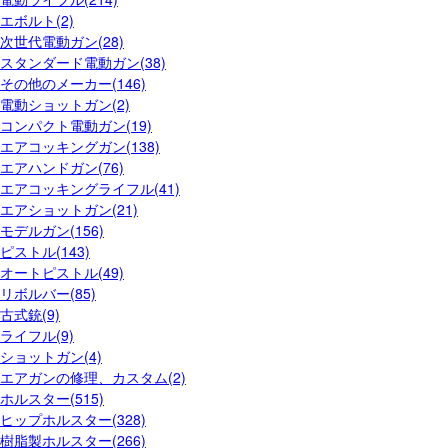
エボルト(2)
次世代電動ガン(28)
スタンダード電動ガン(38)
その他のメーカー(146)
電動ショットガン(2)
コンパクト電動ガン(19)
エアコッキングガン(138)
エアハンドガン(76)
エアコッキングライフル(41)
エアショットガン(21)
モデルガン(156)
ピストル(143)
オートピストル(49)
リボルバー(85)
古式銃(9)
ライフル(9)
ショットガン(4)
エアガンの修理、カスタム(2)
ホルスター(515)
ヒップホルスター(328)
樹脂製ホルスター(266)