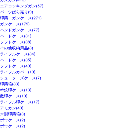
エアコッキングガン(57)
パーツばら売り(9)
弾薬・ガンケース(271)
ガンケース(179)
ハンドガンケース(77)
ハードケース(31)
ソフトケース(38)
その他収納用品(8)
ライフルケース(84)
ハードケース(35)
ソフトケース(49)
ライフルカバー(19)
シューターズケース(7)
弾薬箱(83)
拳銃弾ケース(13)
散弾ケース(10)
ライフル弾ケース(17)
アモカン(40)
木製弾薬箱(3)
ボウケース(2)
ボウケース(2)