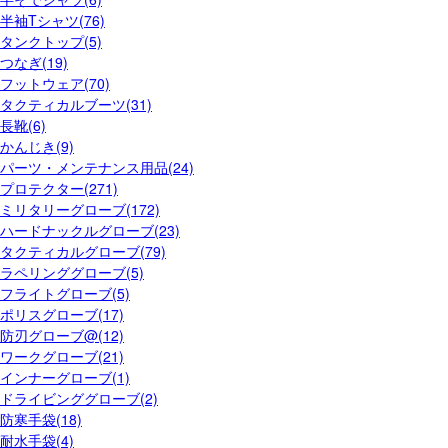
半袖Tシャツ(76)
タンクトップ(5)
つなぎ(19)
フットウェア(70)
タクティカルブーツ(31)
長靴(6)
かんじき(9)
パーツ・メンテナンス用品(24)
プロテクター(271)
ミリタリーグローブ(172)
ハードナックルグローブ(23)
タクティカルグローブ(79)
ラペリンググローブ(5)
フライトグローブ(5)
ポリスグローブ(17)
防刃グローブ@(12)
ワークグローブ(21)
インナーグローブ(1)
ドライビンググローブ(2)
防寒手袋(18)
耐水手袋(4)