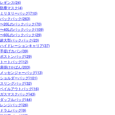
レギンス(24)
防塵マスク(4)
ミリタリーバッグ(710)
バックパック(263)
〜20Lのバックパック(70)
〜40Lのバックパック(109)
〜60Lのバックパック(29)
超大型バックパック(23)
ハイドレーションキャリア(37)
手提げカバン(39)
ボストンバッグ(29)
トートバッグ(12)
肩掛けかばん(203)
メッセンジャーバッグ(13)
ショルダーバッグ(101)
スリングバッグ(32)
ベイルアウトバッグ(16)
ガスマスクバッグ(43)
ダッフルバッグ(44)
レンジバッグ(26)
ドラムバッグ(9)