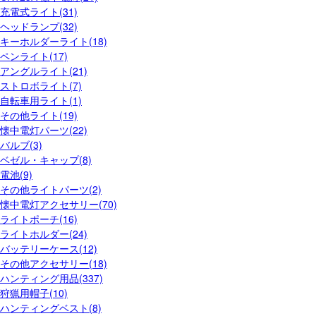
充電式ライト(31)
ヘッドランプ(32)
キーホルダーライト(18)
ペンライト(17)
アングルライト(21)
ストロボライト(7)
自転車用ライト(1)
その他ライト(19)
懐中電灯パーツ(22)
バルブ(3)
ベゼル・キャップ(8)
電池(9)
その他ライトパーツ(2)
懐中電灯アクセサリー(70)
ライトポーチ(16)
ライトホルダー(24)
バッテリーケース(12)
その他アクセサリー(18)
ハンティング用品(337)
狩猟用帽子(10)
ハンティングベスト(8)