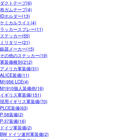
ダクトテープ(6)
布ガムテープ(4)
IDホルダー(13)
ケミカルライト(4)
ラッカースプレー(11)
ステッカー(55)
ミリタリー(21)
銃器メーカー(15)
その他のステッカー(19)
軍装備種別(212)
アメリカ軍装備(31)
ALICE装備(11)
M1956 LCE(4)
M1910個人装備他(16)
イギリス軍装備(151)
現用イギリス軍装備(70)
PLCE装備(63)
P-58装備(2)
P-37装備(16)
ドイツ軍装備(2)
BW ドイツ連邦軍装備(2)