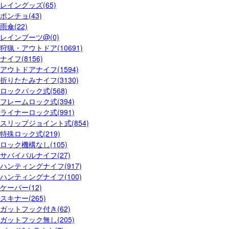
レイングッズ(65)
ポンチョ(43)
雨傘(22)
レインブーツ@(0)
狩猟・アウトドア(10691)
ナイフ(8156)
アウトドアナイフ(1594)
折りたたみナイフ(3130)
ロックバック式(568)
フレームロック式(394)
ライナーロック式(991)
スリップジョイント式(854)
特殊ロック式(219)
ロック機構なし(105)
サバイバルナイフ(27)
ハンティングナイフ(917)
ハンティングナイフ(100)
ケーパー(12)
スキナー(265)
ガットフック付き(62)
ガットフック無し(205)