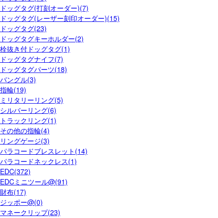
ドッグタグ(打刻オーダー)(7)
ドッグタグ(レーザー刻印オーダー)(15)
ドッグタグ(23)
ドッグタグキーホルダー(2)
栓抜き付ドッグタグ(1)
ドッグタグナイフ(7)
ドッグタグパーツ(18)
バングル(3)
指輪(19)
ミリタリーリング(5)
シルバーリング(6)
トラックリング(1)
その他の指輪(4)
リングゲージ(3)
パラコードブレスレット(14)
パラコードネックレス(1)
EDC(372)
EDCミニツール@(91)
財布(17)
ジッポー@(0)
マネークリップ(23)