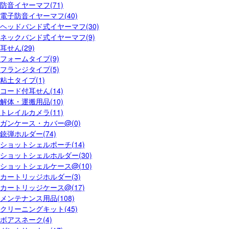
防音イヤーマフ(71)
電子防音イヤーマフ(40)
ヘッドバンド式イヤーマフ(30)
ネックバンド式イヤーマフ(9)
耳せん(29)
フォームタイプ(9)
フランジタイプ(5)
粘土タイプ(1)
コード付耳せん(14)
解体・運搬用品(10)
トレイルカメラ(11)
ガンケース・カバー@(0)
銃弾ホルダー(74)
ショットシェルポーチ(14)
ショットシェルホルダー(30)
ショットシェルケース@(10)
カートリッジホルダー(3)
カートリッジケース@(17)
メンテナンス用品(108)
クリーニングキット(45)
ボアスネーク(4)