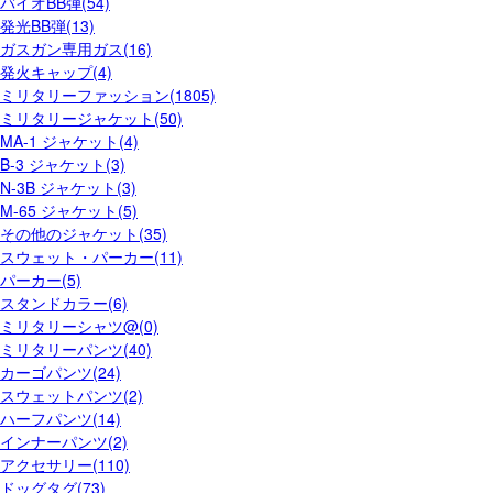
バイオBB弾(54)
発光BB弾(13)
ガスガン専用ガス(16)
発火キャップ(4)
ミリタリーファッション(1805)
ミリタリージャケット(50)
MA-1 ジャケット(4)
B-3 ジャケット(3)
N-3B ジャケット(3)
M-65 ジャケット(5)
その他のジャケット(35)
スウェット・パーカー(11)
パーカー(5)
スタンドカラー(6)
ミリタリーシャツ@(0)
ミリタリーパンツ(40)
カーゴパンツ(24)
スウェットパンツ(2)
ハーフパンツ(14)
インナーパンツ(2)
アクセサリー(110)
ドッグタグ(73)