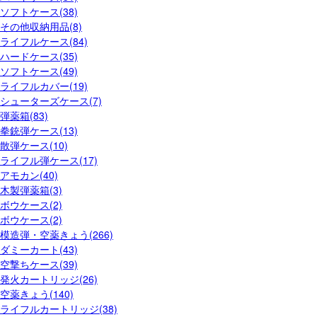
ソフトケース(38)
その他収納用品(8)
ライフルケース(84)
ハードケース(35)
ソフトケース(49)
ライフルカバー(19)
シューターズケース(7)
弾薬箱(83)
拳銃弾ケース(13)
散弾ケース(10)
ライフル弾ケース(17)
アモカン(40)
木製弾薬箱(3)
ボウケース(2)
ボウケース(2)
模造弾・空薬きょう(266)
ダミーカート(43)
空撃ちケース(39)
発火カートリッジ(26)
空薬きょう(140)
ライフルカートリッジ(38)