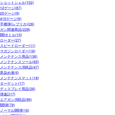
ショットシェル(102)
12ゲージ(87)
20ゲージ(9)
410ゲージ(6)
手榴弾(レプリカ)(26)
ガン関連商品(228)
BBボトル(15)
ローダー(27)
スピードローダー(11)
マガジンローダー(16)
メンテナンス用品(136)
メンテナンスツール(65)
メンテナンス消耗品(47)
黒染め液(6)
メンテナンスマット(18)
ターゲット(17)
ディスプレイ用品(26)
弾速計(7)
エアガン消耗品(99)
BB弾(79)
ノーマルBB弾(16)