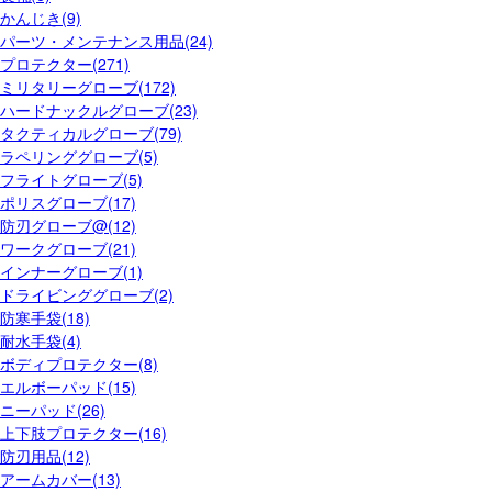
かんじき(9)
パーツ・メンテナンス用品(24)
プロテクター(271)
ミリタリーグローブ(172)
ハードナックルグローブ(23)
タクティカルグローブ(79)
ラペリンググローブ(5)
フライトグローブ(5)
ポリスグローブ(17)
防刃グローブ@(12)
ワークグローブ(21)
インナーグローブ(1)
ドライビンググローブ(2)
防寒手袋(18)
耐水手袋(4)
ボディプロテクター(8)
エルボーパッド(15)
ニーパッド(26)
上下肢プロテクター(16)
防刃用品(12)
アームカバー(13)