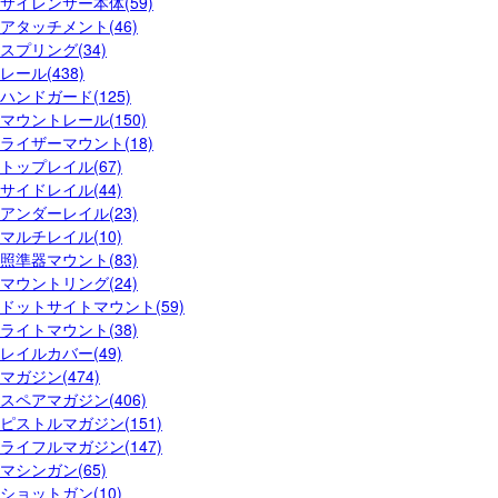
サイレンサー本体(59)
アタッチメント(46)
スプリング(34)
レール(438)
ハンドガード(125)
マウントレール(150)
ライザーマウント(18)
トップレイル(67)
サイドレイル(44)
アンダーレイル(23)
マルチレイル(10)
照準器マウント(83)
マウントリング(24)
ドットサイトマウント(59)
ライトマウント(38)
レイルカバー(49)
マガジン(474)
スペアマガジン(406)
ピストルマガジン(151)
ライフルマガジン(147)
マシンガン(65)
ショットガン(10)