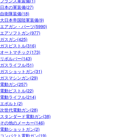
フランス軍装備(1)
日本の軍装備(27)
自衛隊装備(18)
大日本帝国陸軍装備(9)
エアガン・パーツ(5990)
エアソフトガン(977)
ガスガン(425)
ガスピストル(316)
オートマチック(173)
リボルバー(143)
ガスライフル(51)
ガスショットガン(31)
ガスマシンガン(29)
電動ガン(257)
電動ピストル(22)
電動ライフル(214)
エボルト(2)
次世代電動ガン(28)
スタンダード電動ガン(38)
その他のメーカー(146)
電動ショットガン(2)
コンパクト電動ガン(19)