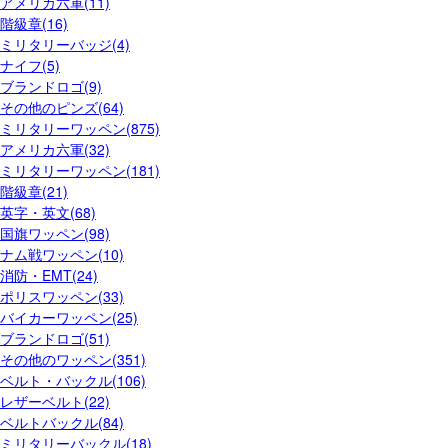
アメリカ六軍(11)
階級章(16)
ミリタリーバッジ(4)
ナイフ(5)
ブランドロゴ(9)
その他のピンズ(64)
ミリタリーワッペン(875)
アメリカ六軍(32)
ミリタリーワッペン(181)
階級章(21)
英字・英文(68)
国旗ワッペン(98)
ナム戦ワッペン(10)
消防・EMT(24)
ポリスワッペン(33)
バイカーワッペン(25)
ブランドロゴ(51)
その他のワッペン(351)
ベルト・バックル(106)
レザーベルト(22)
ベルトバックル(84)
ミリタリーバックル(18)