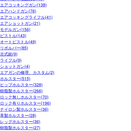
エアコッキングガン(138)
エアハンドガン(76)
エアコッキングライフル(41)
エアショットガン(21)
モデルガン(156)
ピストル(143)
オートピストル(49)
リボルバー(85)
古式銃(9)
ライフル(9)
ショットガン(4)
エアガンの修理、カスタム(2)
ホルスター(515)
ヒップホルスター(328)
樹脂製ホルスター(266)
ロック無しホルスター(70)
ロック有りホルスター(196)
ナイロン製ホルスター(36)
革製ホルスター(28)
レッグホルスター(36)
樹脂製ホルスター(27)