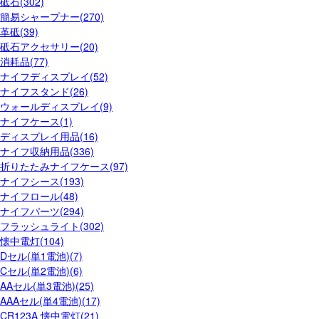
砥石(302)
簡易シャープナー(270)
革砥(39)
砥石アクセサリー(20)
消耗品(77)
ナイフディスプレイ(52)
ナイフスタンド(26)
ウォールディスプレイ(9)
ナイフケース(1)
ディスプレイ用品(16)
ナイフ収納用品(336)
折りたたみナイフケース(97)
ナイフシース(193)
ナイフロール(48)
ナイフパーツ(294)
フラッシュライト(302)
懐中電灯(104)
Dセル(単1電池)(7)
Cセル(単2電池)(6)
AAセル(単3電池)(25)
AAAセル(単4電池)(17)
CR123A 懐中電灯(21)