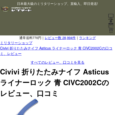
日本最大級のミリタリーショップ、直輸入、即日発送!
通常送料770円｜
レビュー数 28,994件
｜
ランキング
ミリタリーショップ
Civivi 折りたたみナイフ Asticus ライナーロック 青 CIVC2002Cの口コ
ミ、レビュー
すべてのレビュー、口コミを見る
Civivi 折りたたみナイフ Asticus
ライナーロック 青 CIVC2002Cの
レビュー、口コミ