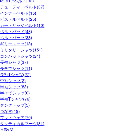
MOLLEベルト(32)
デューティーベルト(37)
インナーベルト(15)
ピストルベルト(25)
カートリッジベルト(10)
ベルトパッド(43)
ベルトパーツ(38)
ギリースーツ(18)
ミリタリーシャツ(151)
コンバットシャツ(24)
長袖シャツ(37)
長そでシャツ(11)
長袖Tシャツ(27)
中袖シャツ(2)
半袖シャツ(83)
半そでシャツ(6)
半袖Tシャツ(76)
タンクトップ(5)
つなぎ(19)
フットウェア(70)
タクティカルブーツ(31)
長靴(6)