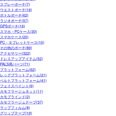
スプレーポーチ(7)
ウエストポーチ(16)
ボトルポーチ(62)
ラジオポーチ(57)
GPSポーチ(16)
スマホ・PCケース(30)
スマホケース(20)
PC・タブレットケース(10)
その他のポーチ(89)
アクセサリー(322)
ドレスアップアイテム(52)
PALS用パーツ(71)
プラットフォーム(62)
レッグプラットフォーム(21)
ベルトプラットフォーム(41)
フェイスペイント(6)
カモフラージュネット(11)
カモブラインド(2)
カモフラージュテープ(37)
ラップフィルム(8)
グリップテープ(19)