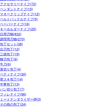
アクセサリーナイフ(72)
ペンダントナイフ(15)
マネークリップナイフ(12)
ベルトバックルナイフ(5)
ペーパーナイフ(16)
キーホルダーナイフ(25)
日用刃物(832)
調理用刃物(270)
包丁セット(38)
出刃包丁(12)
三徳包丁(19)
柳刃包丁(6)
牛刀(6)
菜切り包丁(4)
ペティナイフ(30)
骨スキ包丁(14)
中華包丁(13)
パン切り包丁(7)
フィレナイフ(96)
ミートテンダライザー@(3)
その他の包丁(24)