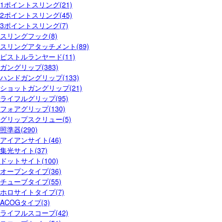
1ポイントスリング(21)
2ポイントスリング(45)
3ポイントスリング(7)
スリングフック(8)
スリングアタッチメント(89)
ピストルランヤード(11)
ガングリップ(383)
ハンドガングリップ(133)
ショットガングリップ(21)
ライフルグリップ(95)
フォアグリップ(130)
グリップスクリュー(5)
照準器(290)
アイアンサイト(46)
集光サイト(37)
ドットサイト(100)
オープンタイプ(36)
チューブタイプ(55)
ホロサイトタイプ(7)
ACOGタイプ(3)
ライフルスコープ(42)