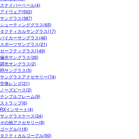
スナイパーベール(4)
アイウェア(502)
サングラス(387)
シューティンググラス(65)
タクティカルサングラス(17)
バイカーサングラス(46)
スポーツサングラス(21)
セーフティグラス(149)
偏光サングラス(26)
調光サングラス(2)
IRサングラス(5)
サングラスアクセサリー(74)
交換レンズ(21)
ノーズピース(2)
テンプルフレーム(9)
ストラップ(6)
RXインサート(4)
サングラスケース(24)
その他アクセサリー(8)
ゴーグル(118)
タクティカルゴーグル(50)