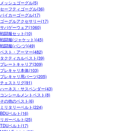
メッシュゴーグル(5)
セーフティゴーグル(36)
バイカーゴーグル(17)
ゴーグルアクセサリー(17)
サバゲーウェア(1060)
戦闘服セット(10)
戦闘服(ジャケット)(45)
戦闘服(パンツ)(49)
ベスト・アーマー(482)
タクティカルベスト(39)
プレートキャリア(309)
プレキャリ本体(103)
プレキャリ用パーツ(205)
チェストリグ(91)
ハーネス・サスペンダー(43)
コンシールメントベスト(8)
その他のベスト(6)
ミリタリーベルト(224)
BDUベルト(16)
リガーベルト(25)
TDUベルト(17)