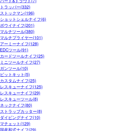
バード&トラウト(7)
トラッパー(332)
ストックマン(196)
ショットシェルナイフ(6)
ボウイナイフ(201)
マルチツール(380)
マルチプライヤー(101)
アーミーナイフ(128)
EDCツール(91)
カードツールナイフ(25)
ミニツールナイフ(27)
ガンツール(10)
ビットキット(5)
カスタムナイフ(25)
レスキューナイフ(125)
レスキューナイフ(29)
レスキューツール(8)
ネックナイフ(80)
ストラップカッター(8)
ダイビングナイフ(10)
マチェット(129)
国産和式ナイフ(29)