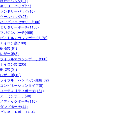
旅行用バッグ(27)
キャリーバッグ(11)
ランドリーバッグ(16)
ツールバッグ(27)
バッグアクセサリー(100)
ミリタリーポーチ(1150)
マガジンポーチ(469)
ピストルマガジンポーチ(172)
ナイロン製(108)
樹脂製(61)
レザー製(3)
ライフルマガジンポーチ(266)
ナイロン製(235)
樹脂製(21)
レザー製(10)
ライフル・ハンドガン兼用(32)
コンビネーションタイプ(5)
ユーティリティポーチ(181)
アドミンポーチ(40)
メディックポーチ(110)
ダンプポーチ(44)
グレネードポーチ(64)