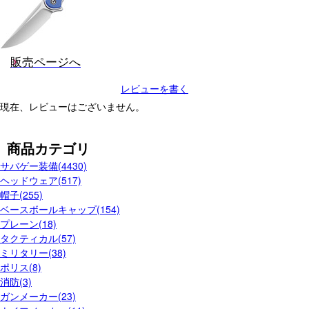
販売ページへ
レビューを書く
現在、レビューはございません。
商品カテゴリ
サバゲー装備(4430)
ヘッドウェア(517)
帽子(255)
ベースボールキャップ(154)
プレーン(18)
タクティカル(57)
ミリタリー(38)
ポリス(8)
消防(3)
ガンメーカー(23)