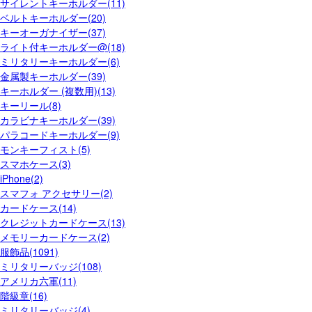
サイレントキーホルダー(11)
ベルトキーホルダー(20)
キーオーガナイザー(37)
ライト付キーホルダー@(18)
ミリタリーキーホルダー(6)
金属製キーホルダー(39)
キーホルダー (複数用)(13)
キーリール(8)
カラビナキーホルダー(39)
パラコードキーホルダー(9)
モンキーフィスト(5)
スマホケース(3)
iPhone(2)
スマフォ アクセサリー(2)
カードケース(14)
クレジットカードケース(13)
メモリーカードケース(2)
服飾品(1091)
ミリタリーバッジ(108)
アメリカ六軍(11)
階級章(16)
ミリタリーバッジ(4)