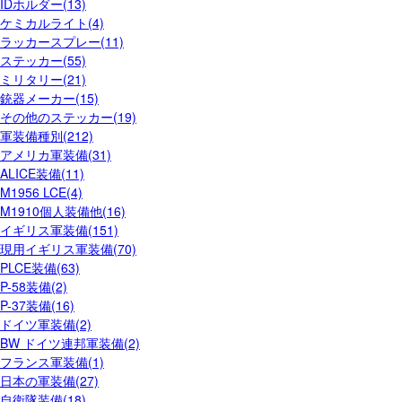
IDホルダー(13)
ケミカルライト(4)
ラッカースプレー(11)
ステッカー(55)
ミリタリー(21)
銃器メーカー(15)
その他のステッカー(19)
軍装備種別(212)
アメリカ軍装備(31)
ALICE装備(11)
M1956 LCE(4)
M1910個人装備他(16)
イギリス軍装備(151)
現用イギリス軍装備(70)
PLCE装備(63)
P-58装備(2)
P-37装備(16)
ドイツ軍装備(2)
BW ドイツ連邦軍装備(2)
フランス軍装備(1)
日本の軍装備(27)
自衛隊装備(18)