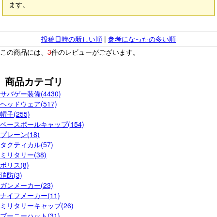
ます。
投稿日時の新しい順
|
参考になったの多い順
この商品には、
3
件のレビューがございます。
商品カテゴリ
サバゲー装備(4430)
ヘッドウェア(517)
帽子(255)
ベースボールキャップ(154)
プレーン(18)
タクティカル(57)
ミリタリー(38)
ポリス(8)
消防(3)
ガンメーカー(23)
ナイフメーカー(11)
ミリタリーキャップ(26)
ブーニーハット(31)