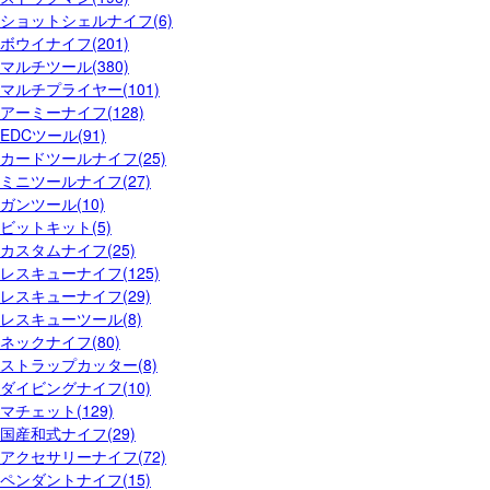
ショットシェルナイフ(6)
ボウイナイフ(201)
マルチツール(380)
マルチプライヤー(101)
アーミーナイフ(128)
EDCツール(91)
カードツールナイフ(25)
ミニツールナイフ(27)
ガンツール(10)
ビットキット(5)
カスタムナイフ(25)
レスキューナイフ(125)
レスキューナイフ(29)
レスキューツール(8)
ネックナイフ(80)
ストラップカッター(8)
ダイビングナイフ(10)
マチェット(129)
国産和式ナイフ(29)
アクセサリーナイフ(72)
ペンダントナイフ(15)