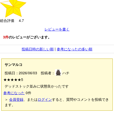
総合評価 4.7
レビューを書く
3
件
のレビューがございます。
投稿日時の新しい順
|
参考になったの多い順
サンマルコ
投稿日：2026/06/03 投稿者：
ハチ
★★★★★
5
デッドストック並みに状態良かったです
参考になった
0
件
＞
会員登録
、または
ログイン
すると、質問やコメントを投稿でき
ます。