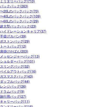
ミリタリーバッグ(710)
バックパック(263)
〜20Lのバックパック(70)
〜40Lのバックパック(109)
〜60Lのバックパック(29)
超大型バックパック(23)
ハイドレーションキャリア(37)
手提げカバン(39)
ボストンバッグ(29)
トートバッグ(12)
肩掛けかばん(203)
メッセンジャーバッグ(13)
ショルダーバッグ(101)
スリングバッグ(32)
ベイルアウトバッグ(16)
ガスマスクバッグ(43)
ダッフルバッグ(44)
レンジバッグ(26)
ドラムバッグ(9)
旅行用バッグ(27)
キャリーバッグ(11)
ランドリーバッグ(16)