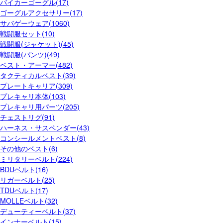
バイカーゴーグル(17)
ゴーグルアクセサリー(17)
サバゲーウェア(1060)
戦闘服セット(10)
戦闘服(ジャケット)(45)
戦闘服(パンツ)(49)
ベスト・アーマー(482)
タクティカルベスト(39)
プレートキャリア(309)
プレキャリ本体(103)
プレキャリ用パーツ(205)
チェストリグ(91)
ハーネス・サスペンダー(43)
コンシールメントベスト(8)
その他のベスト(6)
ミリタリーベルト(224)
BDUベルト(16)
リガーベルト(25)
TDUベルト(17)
MOLLEベルト(32)
デューティーベルト(37)
インナーベルト(15)