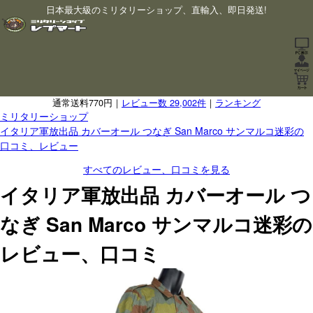
日本最大級のミリタリーショップ、直輸入、即日発送!
通常送料770円｜
レビュー数 29,002件
｜
ランキング
ミリタリーショップ
イタリア軍放出品 カバーオール つなぎ San Marco サンマルコ迷彩の
口コミ、レビュー
すべてのレビュー、口コミを見る
イタリア軍放出品 カバーオール つ
なぎ San Marco サンマルコ迷彩の
レビュー、口コミ