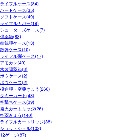
ライフルケース(84)
ハードケース(35)
ソフトケース(49)
ライフルカバー(19)
シューターズケース(7)
弾薬箱(83)
拳銃弾ケース(13)
散弾ケース(10)
ライフル弾ケース(17)
アモカン(40)
木製弾薬箱(3)
ボウケース(2)
ボウケース(2)
模造弾・空薬きょう(266)
ダミーカート(43)
空撃ちケース(39)
発火カートリッジ(26)
空薬きょう(140)
ライフルカートリッジ(38)
ショットシェル(102)
12ゲージ(87)