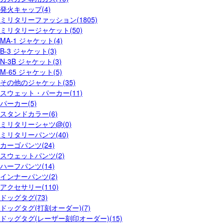
発火キャップ(4)
ミリタリーファッション(1805)
ミリタリージャケット(50)
MA-1 ジャケット(4)
B-3 ジャケット(3)
N-3B ジャケット(3)
M-65 ジャケット(5)
その他のジャケット(35)
スウェット・パーカー(11)
パーカー(5)
スタンドカラー(6)
ミリタリーシャツ@(0)
ミリタリーパンツ(40)
カーゴパンツ(24)
スウェットパンツ(2)
ハーフパンツ(14)
インナーパンツ(2)
アクセサリー(110)
ドッグタグ(73)
ドッグタグ(打刻オーダー)(7)
ドッグタグ(レーザー刻印オーダー)(15)