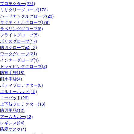
プロテクター(271)
ミリタリーグローブ(172)
ハードナックルグローブ(23)
タクティカルグローブ(79)
ラペリンググローブ(5)
フライトグローブ(5)
ポリスグローブ(17)
防刃グローブ@(12)
ワークグローブ(21)
インナーグローブ(1)
ドライビンググローブ(2)
防寒手袋(18)
耐水手袋(4)
ボディプロテクター(8)
エルボーパッド(15)
ニーパッド(26)
上下肢プロテクター(16)
防刃用品(12)
アームカバー(13)
レギンス(24)
防塵マスク(4)