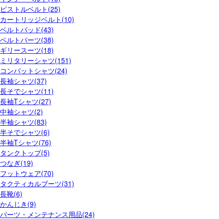
ピストルベルト(25)
カートリッジベルト(10)
ベルトパッド(43)
ベルトパーツ(38)
ギリースーツ(18)
ミリタリーシャツ(151)
コンバットシャツ(24)
長袖シャツ(37)
長そでシャツ(11)
長袖Tシャツ(27)
中袖シャツ(2)
半袖シャツ(83)
半そでシャツ(6)
半袖Tシャツ(76)
タンクトップ(5)
つなぎ(19)
フットウェア(70)
タクティカルブーツ(31)
長靴(6)
かんじき(9)
パーツ・メンテナンス用品(24)