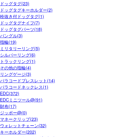
ドッグタグ(23)
ドッグタグキーホルダー(2)
栓抜き付ドッグタグ(1)
ドッグタグナイフ(7)
ドッグタグパーツ(18)
バングル(3)
指輪(19)
ミリタリーリング(5)
シルバーリング(6)
トラックリング(1)
その他の指輪(4)
リングゲージ(3)
パラコードブレスレット(14)
パラコードネックレス(1)
EDC(372)
EDCミニツール@(91)
財布(17)
ジッポー@(0)
マネークリップ(23)
ウォレットチェーン(32)
キーホルダー(202)