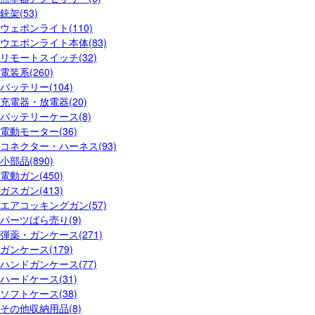
銃架(53)
ウェポンライト(110)
ウエポンライト本体(83)
リモートスイッチ(32)
電装系(260)
バッテリー(104)
充電器・放電器(20)
バッテリーケース(8)
電動モーター(36)
コネクター・ハーネス(93)
小部品(890)
電動ガン(450)
ガスガン(413)
エアコッキングガン(57)
パーツばら売り(9)
弾薬・ガンケース(271)
ガンケース(179)
ハンドガンケース(77)
ハードケース(31)
ソフトケース(38)
その他収納用品(8)