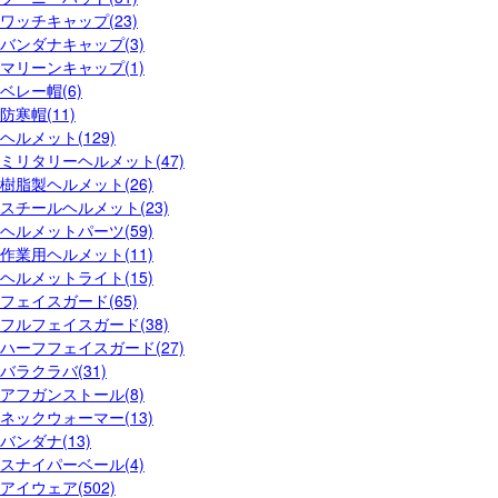
ワッチキャップ(23)
バンダナキャップ(3)
マリーンキャップ(1)
ベレー帽(6)
防寒帽(11)
ヘルメット(129)
ミリタリーヘルメット(47)
樹脂製ヘルメット(26)
スチールヘルメット(23)
ヘルメットパーツ(59)
作業用ヘルメット(11)
ヘルメットライト(15)
フェイスガード(65)
フルフェイスガード(38)
ハーフフェイスガード(27)
バラクラバ(31)
アフガンストール(8)
ネックウォーマー(13)
バンダナ(13)
スナイパーベール(4)
アイウェア(502)