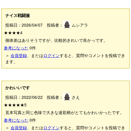
ナイス戦闘服
投稿日：2026/04/07 投稿者：
ムシアラ
★★★★
4
個体差はありそうですが、比較的きれいで良かっです。
参考になった
0
件
＞
会員登録
、または
ログイン
すると、質問やコメントを投稿でき
ます。
かわいいです
投稿日：2022/06/22 投稿者：
さえ
★★★★★
5
見本写真と同じ色味で大きな迷彩柄がとてもかわいかったです。
参考になった
0
件
＞
会員登録
、または
ログイン
すると、質問やコメントを投稿でき