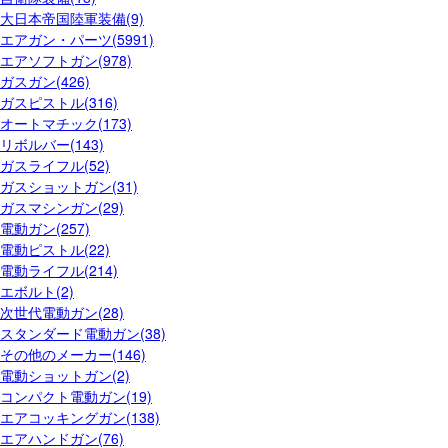
大日本帝国陸軍装備(9)
エアガン・パーツ(5991)
エアソフトガン(978)
ガスガン(426)
ガスピストル(316)
オートマチック(173)
リボルバー(143)
ガスライフル(52)
ガスショットガン(31)
ガスマシンガン(29)
電動ガン(257)
電動ピストル(22)
電動ライフル(214)
エボルト(2)
次世代電動ガン(28)
スタンダード電動ガン(38)
その他のメーカー(146)
電動ショットガン(2)
コンパクト電動ガン(19)
エアコッキングガン(138)
エアハンドガン(76)