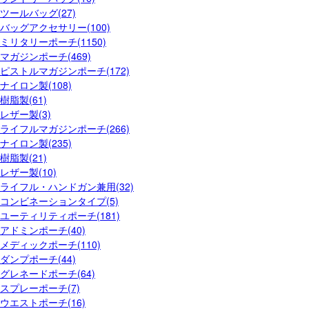
ツールバッグ(27)
バッグアクセサリー(100)
ミリタリーポーチ(1150)
マガジンポーチ(469)
ピストルマガジンポーチ(172)
ナイロン製(108)
樹脂製(61)
レザー製(3)
ライフルマガジンポーチ(266)
ナイロン製(235)
樹脂製(21)
レザー製(10)
ライフル・ハンドガン兼用(32)
コンビネーションタイプ(5)
ユーティリティポーチ(181)
アドミンポーチ(40)
メディックポーチ(110)
ダンプポーチ(44)
グレネードポーチ(64)
スプレーポーチ(7)
ウエストポーチ(16)