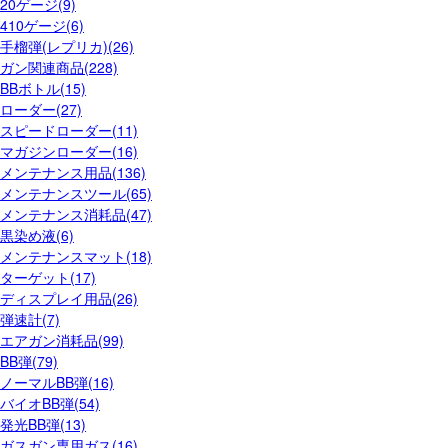
20ゲージ(9)
410ゲージ(6)
手榴弾(レプリカ)(26)
ガン関連商品(228)
BBボトル(15)
ローダー(27)
スピードローダー(11)
マガジンローダー(16)
メンテナンス用品(136)
メンテナンスツール(65)
メンテナンス消耗品(47)
黒染め液(6)
メンテナンスマット(18)
ターゲット(17)
ディスプレイ用品(26)
弾速計(7)
エアガン消耗品(99)
BB弾(79)
ノーマルBB弾(16)
バイオBB弾(54)
発光BB弾(13)
ガスガン専用ガス(16)