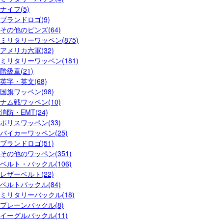
ナイフ(5)
ブランドロゴ(9)
その他のピンズ(64)
ミリタリーワッペン(875)
アメリカ六軍(32)
ミリタリーワッペン(181)
階級章(21)
英字・英文(68)
国旗ワッペン(98)
ナム戦ワッペン(10)
消防・EMT(24)
ポリスワッペン(33)
バイカーワッペン(25)
ブランドロゴ(51)
その他のワッペン(351)
ベルト・バックル(106)
レザーベルト(22)
ベルトバックル(84)
ミリタリーバックル(18)
プレーンバックル(8)
イーグルバックル(11)