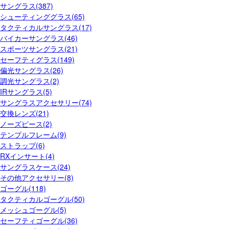
サングラス(387)
シューティンググラス(65)
タクティカルサングラス(17)
バイカーサングラス(46)
スポーツサングラス(21)
セーフティグラス(149)
偏光サングラス(26)
調光サングラス(2)
IRサングラス(5)
サングラスアクセサリー(74)
交換レンズ(21)
ノーズピース(2)
テンプルフレーム(9)
ストラップ(6)
RXインサート(4)
サングラスケース(24)
その他アクセサリー(8)
ゴーグル(118)
タクティカルゴーグル(50)
メッシュゴーグル(5)
セーフティゴーグル(36)