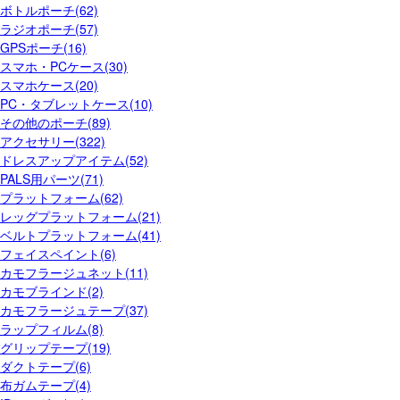
ボトルポーチ(62)
ラジオポーチ(57)
GPSポーチ(16)
スマホ・PCケース(30)
スマホケース(20)
PC・タブレットケース(10)
その他のポーチ(89)
アクセサリー(322)
ドレスアップアイテム(52)
PALS用パーツ(71)
プラットフォーム(62)
レッグプラットフォーム(21)
ベルトプラットフォーム(41)
フェイスペイント(6)
カモフラージュネット(11)
カモブラインド(2)
カモフラージュテープ(37)
ラップフィルム(8)
グリップテープ(19)
ダクトテープ(6)
布ガムテープ(4)