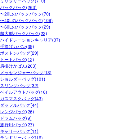
ミリタリーバッグ(710)
バックパック(263)
〜20Lのバックパック(70)
〜40Lのバックパック(109)
〜60Lのバックパック(29)
超大型バックパック(23)
ハイドレーションキャリア(37)
手提げカバン(39)
ボストンバッグ(29)
トートバッグ(12)
肩掛けかばん(203)
メッセンジャーバッグ(13)
ショルダーバッグ(101)
スリングバッグ(32)
ベイルアウトバッグ(16)
ガスマスクバッグ(43)
ダッフルバッグ(44)
レンジバッグ(26)
ドラムバッグ(9)
旅行用バッグ(27)
キャリーバッグ(11)
ランドリーバッグ(16)