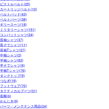
ピストルベルト(25)
カートリッジベルト(10)
ベルトパッド(43)
ベルトパーツ(38)
ギリースーツ(18)
ミリタリーシャツ(151)
コンバットシャツ(24)
長袖シャツ(37)
長そでシャツ(11)
長袖Tシャツ(27)
中袖シャツ(2)
半袖シャツ(83)
半そでシャツ(6)
半袖Tシャツ(76)
タンクトップ(5)
つなぎ(19)
フットウェア(70)
タクティカルブーツ(31)
長靴(6)
かんじき(9)
パーツ・メンテナンス用品(24)