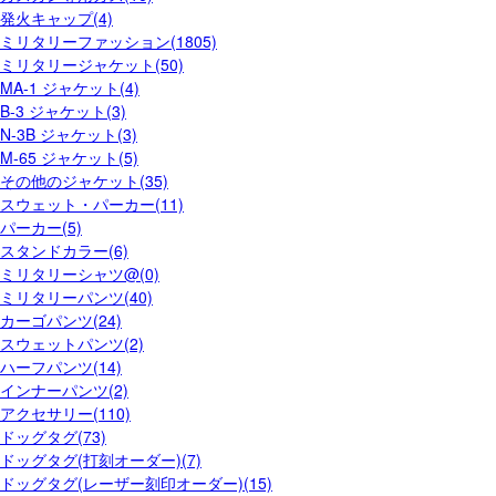
発火キャップ(4)
ミリタリーファッション(1805)
ミリタリージャケット(50)
MA-1 ジャケット(4)
B-3 ジャケット(3)
N-3B ジャケット(3)
M-65 ジャケット(5)
その他のジャケット(35)
スウェット・パーカー(11)
パーカー(5)
スタンドカラー(6)
ミリタリーシャツ@(0)
ミリタリーパンツ(40)
カーゴパンツ(24)
スウェットパンツ(2)
ハーフパンツ(14)
インナーパンツ(2)
アクセサリー(110)
ドッグタグ(73)
ドッグタグ(打刻オーダー)(7)
ドッグタグ(レーザー刻印オーダー)(15)