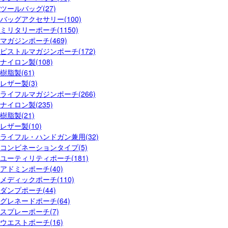
ツールバッグ(27)
バッグアクセサリー(100)
ミリタリーポーチ(1150)
マガジンポーチ(469)
ピストルマガジンポーチ(172)
ナイロン製(108)
樹脂製(61)
レザー製(3)
ライフルマガジンポーチ(266)
ナイロン製(235)
樹脂製(21)
レザー製(10)
ライフル・ハンドガン兼用(32)
コンビネーションタイプ(5)
ユーティリティポーチ(181)
アドミンポーチ(40)
メディックポーチ(110)
ダンプポーチ(44)
グレネードポーチ(64)
スプレーポーチ(7)
ウエストポーチ(16)