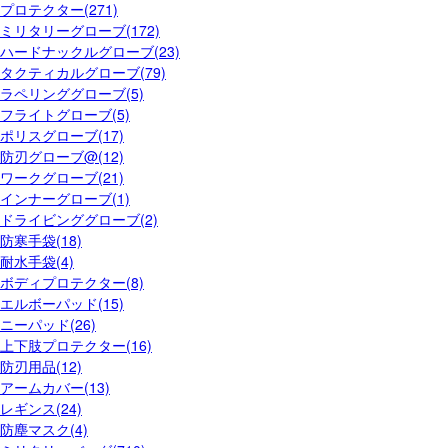
プロテクター(271)
ミリタリーグローブ(172)
ハードナックルグローブ(23)
タクティカルグローブ(79)
ラペリンググローブ(5)
フライトグローブ(5)
ポリスグローブ(17)
防刃グローブ@(12)
ワークグローブ(21)
インナーグローブ(1)
ドライビンググローブ(2)
防寒手袋(18)
耐水手袋(4)
ボディプロテクター(8)
エルボーパッド(15)
ニーパッド(26)
上下肢プロテクター(16)
防刃用品(12)
アームカバー(13)
レギンス(24)
防塵マスク(4)