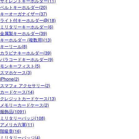
サイレントキーホルダー(11)
ベルトキーホルダー(20)
キーオーガナイザー(37)
ライト付キーホルダー@(18)
ミリタリーキーホルダー(6)
金属製キーホルダー(39)
キーホルダー (複数用)(13)
キーリール(8)
カラビナキーホルダー(39)
パラコードキーホルダー(9)
モンキーフィスト(5)
スマホケース(3)
iPhone(2)
スマフォ アクセサリー(2)
カードケース(14)
クレジットカードケース(13)
メモリーカードケース(2)
服飾品(1091)
ミリタリーバッジ(108)
アメリカ六軍(11)
階級章(16)
ミリタリーバッジ(4)