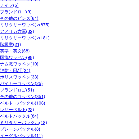
ナイフ(5)
ブランドロゴ(9)
その他のピンズ(64)
ミリタリーワッペン(875)
アメリカ六軍(32)
ミリタリーワッペン(181)
階級章(21)
英字・英文(68)
国旗ワッペン(98)
ナム戦ワッペン(10)
消防・EMT(24)
ポリスワッペン(33)
バイカーワッペン(25)
ブランドロゴ(51)
その他のワッペン(351)
ベルト・バックル(106)
レザーベルト(22)
ベルトバックル(84)
ミリタリーバックル(18)
プレーンバックル(8)
イーグルバックル(11)