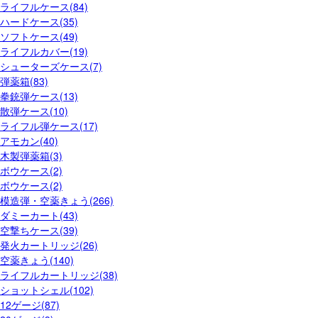
ライフルケース(84)
ハードケース(35)
ソフトケース(49)
ライフルカバー(19)
シューターズケース(7)
弾薬箱(83)
拳銃弾ケース(13)
散弾ケース(10)
ライフル弾ケース(17)
アモカン(40)
木製弾薬箱(3)
ボウケース(2)
ボウケース(2)
模造弾・空薬きょう(266)
ダミーカート(43)
空撃ちケース(39)
発火カートリッジ(26)
空薬きょう(140)
ライフルカートリッジ(38)
ショットシェル(102)
12ゲージ(87)