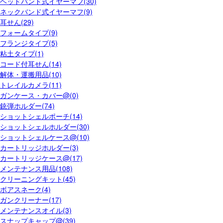
ヘッドバンド式イヤーマフ(30)
ネックバンド式イヤーマフ(9)
耳せん(29)
フォームタイプ(9)
フランジタイプ(5)
粘土タイプ(1)
コード付耳せん(14)
解体・運搬用品(10)
トレイルカメラ(11)
ガンケース・カバー@(0)
銃弾ホルダー(74)
ショットシェルポーチ(14)
ショットシェルホルダー(30)
ショットシェルケース@(10)
カートリッジホルダー(3)
カートリッジケース@(17)
メンテナンス用品(108)
クリーニングキット(45)
ボアスネーク(4)
ガンクリーナー(17)
メンテナンスオイル(3)
スナップキャップ@(39)