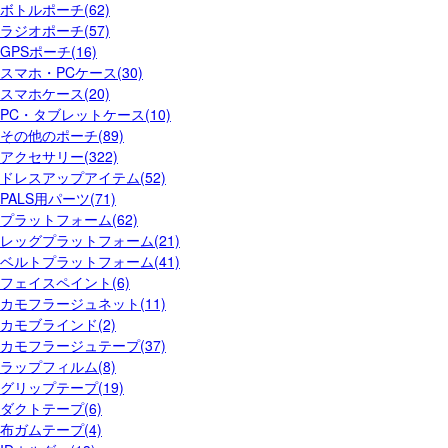
ボトルポーチ(62)
ラジオポーチ(57)
GPSポーチ(16)
スマホ・PCケース(30)
スマホケース(20)
PC・タブレットケース(10)
その他のポーチ(89)
アクセサリー(322)
ドレスアップアイテム(52)
PALS用パーツ(71)
プラットフォーム(62)
レッグプラットフォーム(21)
ベルトプラットフォーム(41)
フェイスペイント(6)
カモフラージュネット(11)
カモブラインド(2)
カモフラージュテープ(37)
ラップフィルム(8)
グリップテープ(19)
ダクトテープ(6)
布ガムテープ(4)