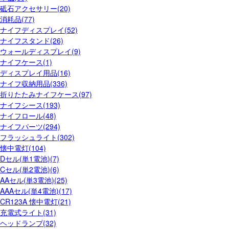
砥石アクセサリー(20)
消耗品(77)
ナイフディスプレイ(52)
ナイフスタンド(26)
ウォールディスプレイ(9)
ナイフケース(1)
ディスプレイ用品(16)
ナイフ収納用品(336)
折りたたみナイフケース(97)
ナイフシース(193)
ナイフロール(48)
ナイフパーツ(294)
フラッシュライト(302)
懐中電灯(104)
Dセル(単1電池)(7)
Cセル(単2電池)(6)
AAセル(単3電池)(25)
AAAセル(単4電池)(17)
CR123A 懐中電灯(21)
充電式ライト(31)
ヘッドランプ(32)