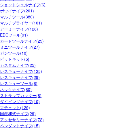
ショットシェルナイフ(6)
ボウイナイフ(201)
マルチツール(380)
マルチプライヤー(101)
アーミーナイフ(128)
EDCツール(91)
カードツールナイフ(25)
ミニツールナイフ(27)
ガンツール(10)
ビットキット(5)
カスタムナイフ(25)
レスキューナイフ(125)
レスキューナイフ(29)
レスキューツール(8)
ネックナイフ(80)
ストラップカッター(8)
ダイビングナイフ(10)
マチェット(129)
国産和式ナイフ(29)
アクセサリーナイフ(72)
ペンダントナイフ(15)