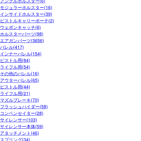
アンクルホルスター(6)
モジュラーホルスター(16)
インサイドホルスター(39)
ピストルキャリーポーチ(2)
ウェポンキャッチ(6)
ホルスターパーツ(98)
エアガンパーツ(3656)
バレル(417)
インナーバレル(154)
ピストル用(84)
ライフル用(54)
その他のバレル(16)
アウターバレル(65)
ピストル用(44)
ライフル用(21)
マズルブレーキ(70)
フラッシュハイダー(58)
コンペンセイター(28)
サイレンサー(103)
サイレンサー本体(59)
アタッチメント(46)
スプリング(34)