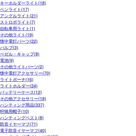
キーホルダーライト(18)
ペンライト(17)
アングルライト(21)
ストロボライト(7)
自転車用ライト(1)
その他ライト(19)
懐中電灯パーツ(22)
バルブ(3)
ベゼル・キャップ(8)
電池(9)
その他ライトパーツ(2)
懐中電灯アクセサリー(70)
ライトポーチ(16)
ライトホルダー(24)
バッテリーケース(12)
その他アクセサリー(18)
ハンティング用品(337)
狩猟用帽子(10)
ハンティングベスト(8)
防音イヤーマフ(71)
電子防音イヤーマフ(40)