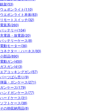
銃架(53)
ウェポンライト(110)
ウエポンライト本体(83)
リモートスイッチ(32)
電装系(260)
バッテリー(104)
充電器・放電器(20)
バッテリーケース(8)
電動モーター(36)
コネクター・ハーネス(93)
小部品(890)
電動ガン(450)
ガスガン(413)
エアコッキングガン(57)
パーツばら売り(9)
弾薬・ガンケース(271)
ガンケース(179)
ハンドガンケース(77)
ハードケース(31)
ソフトケース(38)
その他収納用品(8)