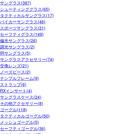
サングラス(387)
シューティンググラス(65)
タクティカルサングラス(17)
バイカーサングラス(46)
スポーツサングラス(21)
セーフティグラス(149)
偏光サングラス(26)
調光サングラス(2)
IRサングラス(5)
サングラスアクセサリー(74)
交換レンズ(21)
ノーズピース(2)
テンプルフレーム(9)
ストラップ(6)
RXインサート(4)
サングラスケース(24)
その他アクセサリー(8)
ゴーグル(118)
タクティカルゴーグル(50)
メッシュゴーグル(5)
セーフティゴーグル(36)