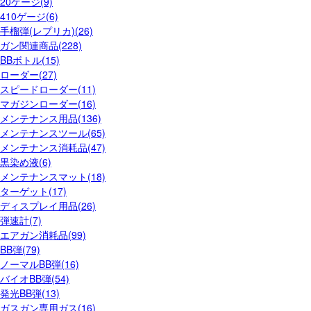
20ゲージ(9)
410ゲージ(6)
手榴弾(レプリカ)(26)
ガン関連商品(228)
BBボトル(15)
ローダー(27)
スピードローダー(11)
マガジンローダー(16)
メンテナンス用品(136)
メンテナンスツール(65)
メンテナンス消耗品(47)
黒染め液(6)
メンテナンスマット(18)
ターゲット(17)
ディスプレイ用品(26)
弾速計(7)
エアガン消耗品(99)
BB弾(79)
ノーマルBB弾(16)
バイオBB弾(54)
発光BB弾(13)
ガスガン専用ガス(16)