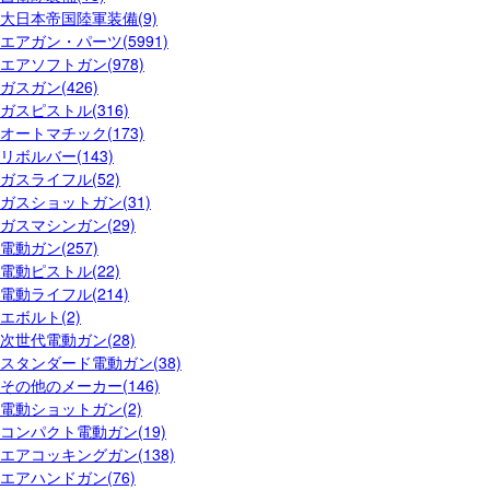
大日本帝国陸軍装備(9)
エアガン・パーツ(5991)
エアソフトガン(978)
ガスガン(426)
ガスピストル(316)
オートマチック(173)
リボルバー(143)
ガスライフル(52)
ガスショットガン(31)
ガスマシンガン(29)
電動ガン(257)
電動ピストル(22)
電動ライフル(214)
エボルト(2)
次世代電動ガン(28)
スタンダード電動ガン(38)
その他のメーカー(146)
電動ショットガン(2)
コンパクト電動ガン(19)
エアコッキングガン(138)
エアハンドガン(76)