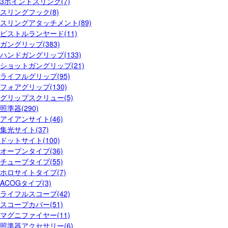
3ポイントスリング(7)
スリングフック(8)
スリングアタッチメント(89)
ピストルランヤード(11)
ガングリップ(383)
ハンドガングリップ(133)
ショットガングリップ(21)
ライフルグリップ(95)
フォアグリップ(130)
グリップスクリュー(5)
照準器(290)
アイアンサイト(46)
集光サイト(37)
ドットサイト(100)
オープンタイプ(36)
チューブタイプ(55)
ホロサイトタイプ(7)
ACOGタイプ(3)
ライフルスコープ(42)
スコープカバー(51)
マグニファイヤー(11)
照準器アクセサリー(6)