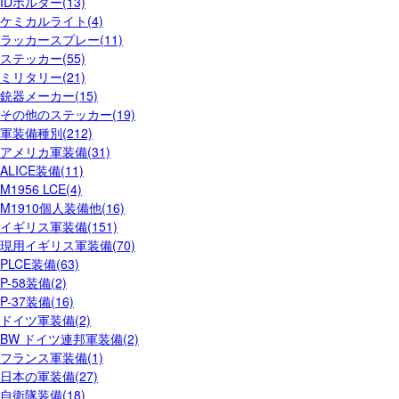
IDホルダー(13)
ケミカルライト(4)
ラッカースプレー(11)
ステッカー(55)
ミリタリー(21)
銃器メーカー(15)
その他のステッカー(19)
軍装備種別(212)
アメリカ軍装備(31)
ALICE装備(11)
M1956 LCE(4)
M1910個人装備他(16)
イギリス軍装備(151)
現用イギリス軍装備(70)
PLCE装備(63)
P-58装備(2)
P-37装備(16)
ドイツ軍装備(2)
BW ドイツ連邦軍装備(2)
フランス軍装備(1)
日本の軍装備(27)
自衛隊装備(18)