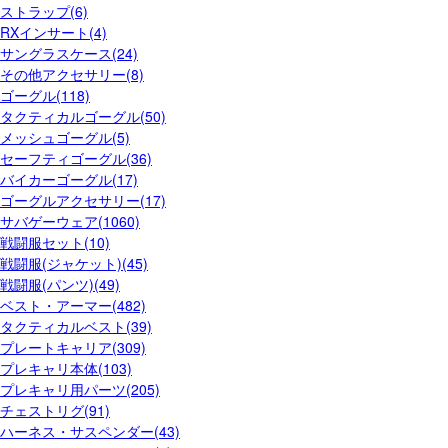
ストラップ(6)
RXインサート(4)
サングラスケース(24)
その他アクセサリー(8)
ゴーグル(118)
タクティカルゴーグル(50)
メッシュゴーグル(5)
セーフティゴーグル(36)
バイカーゴーグル(17)
ゴーグルアクセサリー(17)
サバゲーウェア(1060)
戦闘服セット(10)
戦闘服(ジャケット)(45)
戦闘服(パンツ)(49)
ベスト・アーマー(482)
タクティカルベスト(39)
プレートキャリア(309)
プレキャリ本体(103)
プレキャリ用パーツ(205)
チェストリグ(91)
ハーネス・サスペンダー(43)