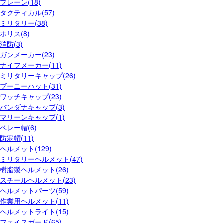
プレーン(18)
タクティカル(57)
ミリタリー(38)
ポリス(8)
消防(3)
ガンメーカー(23)
ナイフメーカー(11)
ミリタリーキャップ(26)
ブーニーハット(31)
ワッチキャップ(23)
バンダナキャップ(3)
マリーンキャップ(1)
ベレー帽(6)
防寒帽(11)
ヘルメット(129)
ミリタリーヘルメット(47)
樹脂製ヘルメット(26)
スチールヘルメット(23)
ヘルメットパーツ(59)
作業用ヘルメット(11)
ヘルメットライト(15)
フェイスガード(65)