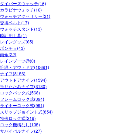
ダイバーズウォッチ(16)
カラビナウォッチ(16)
ウォッチアクセサリー(31)
交換ベルト(17)
ウォッチスタンド(13)
時計用工具(1)
レイングッズ(65)
ポンチョ(43)
雨傘(22)
レインブーツ@(0)
狩猟・アウトドア(10691)
ナイフ(8156)
アウトドアナイフ(1594)
折りたたみナイフ(3130)
ロックバック式(568)
フレームロック式(394)
ライナーロック式(991)
スリップジョイント式(854)
特殊ロック式(219)
ロック機構なし(105)
サバイバルナイフ(27)