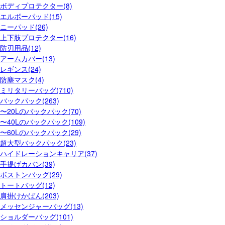
ボディプロテクター(8)
エルボーパッド(15)
ニーパッド(26)
上下肢プロテクター(16)
防刃用品(12)
アームカバー(13)
レギンス(24)
防塵マスク(4)
ミリタリーバッグ(710)
バックパック(263)
〜20Lのバックパック(70)
〜40Lのバックパック(109)
〜60Lのバックパック(29)
超大型バックパック(23)
ハイドレーションキャリア(37)
手提げカバン(39)
ボストンバッグ(29)
トートバッグ(12)
肩掛けかばん(203)
メッセンジャーバッグ(13)
ショルダーバッグ(101)