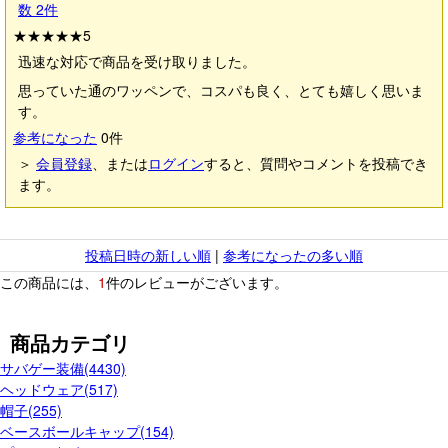
数
2
件
★★★★★
5
迅速な対応で商品を受け取りました。
思っていた通のワッペンで、コスパも良く、とても嬉しく思いま
す。
参考になった
0
件
＞
会員登録
、または
ログイン
すると、質問やコメントを投稿でき
ます。
投稿日時の新しい順
|
参考になったの多い順
この商品には、
1
件のレビューがございます。
商品カテゴリ
サバゲー装備(4430)
ヘッドウェア(517)
帽子(255)
ベースボールキャップ(154)