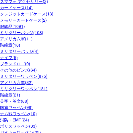
スマフォ アクセサリー(2)
カードケース(14)
クレジットカードケース(13)
メモリーカードケース(2)
服飾品(1091)
ミリタリーバッジ(108)
アメリカ六軍(11)
階級章(16)
ミリタリーバッジ(4)
ナイフ(5)
ブランドロゴ(9)
その他のピンズ(64)
ミリタリーワッペン(875)
アメリカ六軍(32)
ミリタリーワッペン(181)
階級章(21)
英字・英文(68)
国旗ワッペン(98)
ナム戦ワッペン(10)
消防・EMT(24)
ポリスワッペン(33)
バイカーワッペン(25)