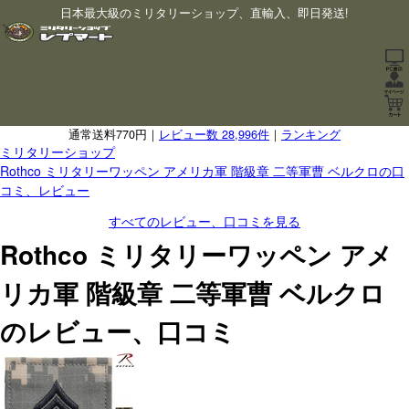
日本最大級のミリタリーショップ、直輸入、即日発送!
通常送料770円｜
レビュー数 28,996件
｜
ランキング
ミリタリーショップ
Rothco ミリタリーワッペン アメリカ軍 階級章 二等軍曹 ベルクロの口
コミ、レビュー
すべてのレビュー、口コミを見る
Rothco ミリタリーワッペン アメ
リカ軍 階級章 二等軍曹 ベルクロ
のレビュー、口コミ