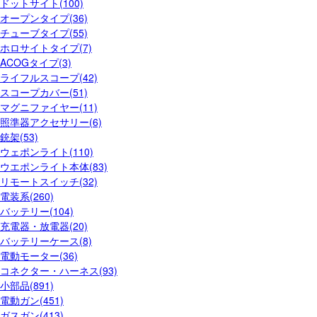
ドットサイト(100)
オープンタイプ(36)
チューブタイプ(55)
ホロサイトタイプ(7)
ACOGタイプ(3)
ライフルスコープ(42)
スコープカバー(51)
マグニファイヤー(11)
照準器アクセサリー(6)
銃架(53)
ウェポンライト(110)
ウエポンライト本体(83)
リモートスイッチ(32)
電装系(260)
バッテリー(104)
充電器・放電器(20)
バッテリーケース(8)
電動モーター(36)
コネクター・ハーネス(93)
小部品(891)
電動ガン(451)
ガスガン(413)