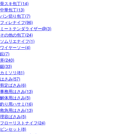
骨スキ包丁(14)
中華包丁(13)
パン切り包丁(7)
フィレナイフ(96)
ミートテンダライザー@(3)
その他の包丁(24)
ソムリエナイフ(1)
ワイヤーソー(4)
鉈(7)
斧(240)
鋸(33)
カミソリ(81)
はさみ(57)
剪定ばさみ(6)
事務用はさみ(13)
解体用はさみ(5)
釣り用ハサミ(16)
救急用はさみ(13)
理容ばさみ(5)
フローリストナイフ(24)
ピンセット(8)