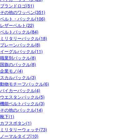
ブランドロゴ(51)
その他のワッペン(351)
ベルト・バックル(106)
レザーベルト(22)
ベルトバックル(84)
ミリタリーバックル(18)
プレーンバックル(8)
イーグルバックル(11)
職業別バックル(8)
国旗のバックル(8)
企業モノ(4)
スカルバックル(3)
動物モチーフバックル(6)
バイカーバックル(4)
ウエスタンバックル(5)
機能ベルトバックル(3)
その他のバックル(14)
靴下(1)
カフスボタン(1)
ミリタリーウォッチ(73)
ノーマルタイプ(10)