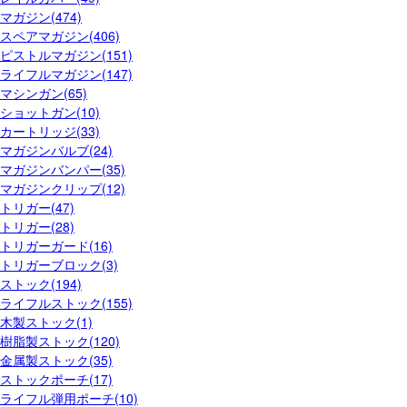
マガジン(474)
スペアマガジン(406)
ピストルマガジン(151)
ライフルマガジン(147)
マシンガン(65)
ショットガン(10)
カートリッジ(33)
マガジンバルブ(24)
マガジンバンパー(35)
マガジンクリップ(12)
トリガー(47)
トリガー(28)
トリガーガード(16)
トリガーブロック(3)
ストック(194)
ライフルストック(155)
木製ストック(1)
樹脂製ストック(120)
金属製ストック(35)
ストックポーチ(17)
ライフル弾用ポーチ(10)