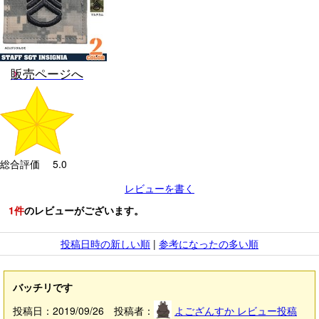
販売ページへ
総合評価 5.0
レビューを書く
1
件
のレビューがございます。
投稿日時の新しい順
|
参考になったの多い順
バッチリです
投稿日：2019/09/26 投稿者：
よござんすか
レビュー投稿