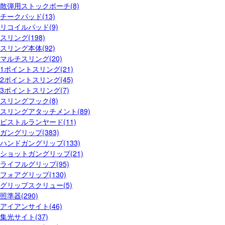
散弾用ストックポーチ(8)
チークパッド(13)
リコイルパッド(9)
スリング(198)
スリング本体(92)
マルチスリング(20)
1ポイントスリング(21)
2ポイントスリング(45)
3ポイントスリング(7)
スリングフック(8)
スリングアタッチメント(89)
ピストルランヤード(11)
ガングリップ(383)
ハンドガングリップ(133)
ショットガングリップ(21)
ライフルグリップ(95)
フォアグリップ(130)
グリップスクリュー(5)
照準器(290)
アイアンサイト(46)
集光サイト(37)