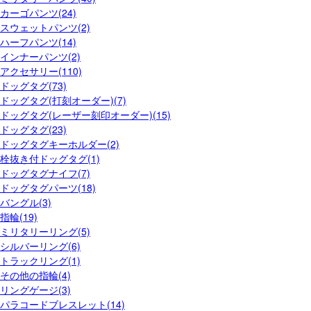
カーゴパンツ(24)
スウェットパンツ(2)
ハーフパンツ(14)
インナーパンツ(2)
アクセサリー(110)
ドッグタグ(73)
ドッグタグ(打刻オーダー)(7)
ドッグタグ(レーザー刻印オーダー)(15)
ドッグタグ(23)
ドッグタグキーホルダー(2)
栓抜き付ドッグタグ(1)
ドッグタグナイフ(7)
ドッグタグパーツ(18)
バングル(3)
指輪(19)
ミリタリーリング(5)
シルバーリング(6)
トラックリング(1)
その他の指輪(4)
リングゲージ(3)
パラコードブレスレット(14)