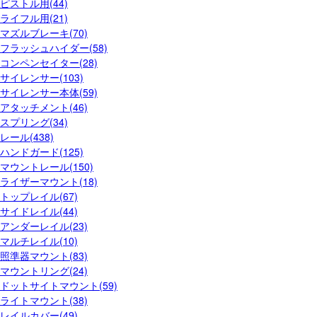
ピストル用(44)
ライフル用(21)
マズルブレーキ(70)
フラッシュハイダー(58)
コンペンセイター(28)
サイレンサー(103)
サイレンサー本体(59)
アタッチメント(46)
スプリング(34)
レール(438)
ハンドガード(125)
マウントレール(150)
ライザーマウント(18)
トップレイル(67)
サイドレイル(44)
アンダーレイル(23)
マルチレイル(10)
照準器マウント(83)
マウントリング(24)
ドットサイトマウント(59)
ライトマウント(38)
レイルカバー(49)