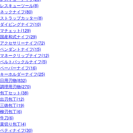
レスキューツール(8)
ネックナイフ(80)
ストラップカッター(8)
ダイビングナイフ(10)
マチェット(129)
国産和式ナイフ(29)
アクセサリーナイフ(72)
ペンダントナイフ(15)
マネークリップナイフ(12)
ベルトバックルナイフ(5)
ペーパーナイフ(16)
キーホルダーナイフ(25)
日用刃物(832)
調理用刃物(270)
包丁セット(38)
出刃包丁(12)
三徳包丁(19)
柳刃包丁(6)
牛刀(6)
菜切り包丁(4)
ペティナイフ(30)