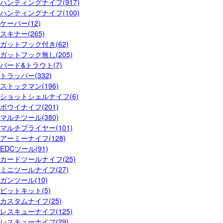
ハンティングナイフ(917)
ハンティングナイフ(100)
ケーパー(12)
スキナー(265)
ガットフック付き(62)
ガットフック無し(205)
バード&トラウト(7)
トラッパー(332)
ストックマン(196)
ショットシェルナイフ(6)
ボウイナイフ(201)
マルチツール(380)
マルチプライヤー(101)
アーミーナイフ(128)
EDCツール(91)
カードツールナイフ(25)
ミニツールナイフ(27)
ガンツール(10)
ビットキット(5)
カスタムナイフ(25)
レスキューナイフ(125)
レスキューナイフ(29)