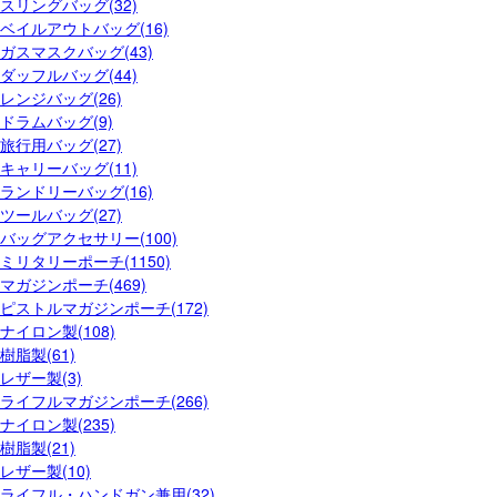
スリングバッグ(32)
ベイルアウトバッグ(16)
ガスマスクバッグ(43)
ダッフルバッグ(44)
レンジバッグ(26)
ドラムバッグ(9)
旅行用バッグ(27)
キャリーバッグ(11)
ランドリーバッグ(16)
ツールバッグ(27)
バッグアクセサリー(100)
ミリタリーポーチ(1150)
マガジンポーチ(469)
ピストルマガジンポーチ(172)
ナイロン製(108)
樹脂製(61)
レザー製(3)
ライフルマガジンポーチ(266)
ナイロン製(235)
樹脂製(21)
レザー製(10)
ライフル・ハンドガン兼用(32)