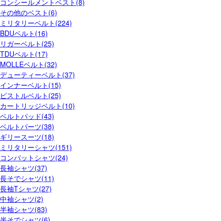
コンシールメントベスト(8)
その他のベスト(6)
ミリタリーベルト(224)
BDUベルト(16)
リガーベルト(25)
TDUベルト(17)
MOLLEベルト(32)
デューティーベルト(37)
インナーベルト(15)
ピストルベルト(25)
カートリッジベルト(10)
ベルトパッド(43)
ベルトパーツ(38)
ギリースーツ(18)
ミリタリーシャツ(151)
コンバットシャツ(24)
長袖シャツ(37)
長そでシャツ(11)
長袖Tシャツ(27)
中袖シャツ(2)
半袖シャツ(83)
半そでシャツ(6)