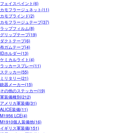
フェイスペイント(6)
カモフラージュネット(11)
カモブラインド(2)
カモフラージュテープ(37)
ラップフィルム(8)
グリップテープ(19)
ダクトテープ(6)
布ガムテープ(4)
IDホルダー(13)
ケミカルライト(4)
ラッカースプレー(11)
ステッカー(55)
ミリタリー(21)
銃器メーカー(15)
その他のステッカー(19)
軍装備種別(212)
アメリカ軍装備(31)
ALICE装備(11)
M1956 LCE(4)
M1910個人装備他(16)
イギリス軍装備(151)