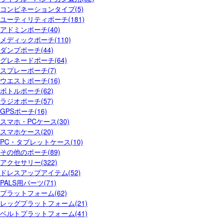
コンビネーションタイプ(5)
ユーティリティポーチ(181)
アドミンポーチ(40)
メディックポーチ(110)
ダンプポーチ(44)
グレネードポーチ(64)
スプレーポーチ(7)
ウエストポーチ(16)
ボトルポーチ(62)
ラジオポーチ(57)
GPSポーチ(16)
スマホ・PCケース(30)
スマホケース(20)
PC・タブレットケース(10)
その他のポーチ(89)
アクセサリー(322)
ドレスアップアイテム(52)
PALS用パーツ(71)
プラットフォーム(62)
レッグプラットフォーム(21)
ベルトプラットフォーム(41)