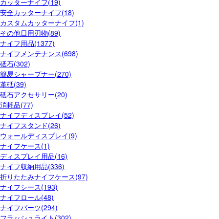
カッターナイフ(19)
安全カッターナイフ(18)
カスタムカッターナイフ(1)
その他日用刃物(89)
ナイフ用品(1377)
ナイフメンテナンス(698)
砥石(302)
簡易シャープナー(270)
革砥(39)
砥石アクセサリー(20)
消耗品(77)
ナイフディスプレイ(52)
ナイフスタンド(26)
ウォールディスプレイ(9)
ナイフケース(1)
ディスプレイ用品(16)
ナイフ収納用品(336)
折りたたみナイフケース(97)
ナイフシース(193)
ナイフロール(48)
ナイフパーツ(294)
フラッシュライト(302)