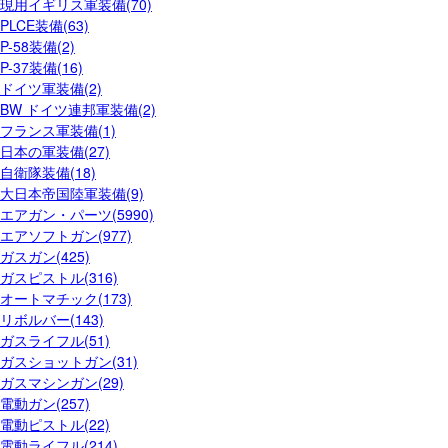
現用イギリス軍装備(70)
PLCE装備(63)
P-58装備(2)
P-37装備(16)
ドイツ軍装備(2)
BW ドイツ連邦軍装備(2)
フランス軍装備(1)
日本の軍装備(27)
自衛隊装備(18)
大日本帝国陸軍装備(9)
エアガン・パーツ(5990)
エアソフトガン(977)
ガスガン(425)
ガスピストル(316)
オートマチック(173)
リボルバー(143)
ガスライフル(51)
ガスショットガン(31)
ガスマシンガン(29)
電動ガン(257)
電動ピストル(22)
電動ライフル(214)