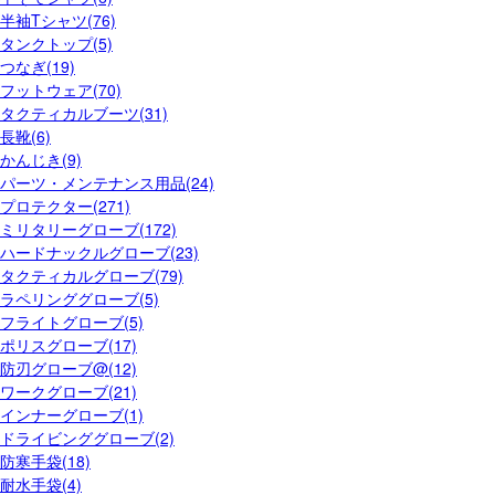
半袖Tシャツ(76)
タンクトップ(5)
つなぎ(19)
フットウェア(70)
タクティカルブーツ(31)
長靴(6)
かんじき(9)
パーツ・メンテナンス用品(24)
プロテクター(271)
ミリタリーグローブ(172)
ハードナックルグローブ(23)
タクティカルグローブ(79)
ラペリンググローブ(5)
フライトグローブ(5)
ポリスグローブ(17)
防刃グローブ@(12)
ワークグローブ(21)
インナーグローブ(1)
ドライビンググローブ(2)
防寒手袋(18)
耐水手袋(4)