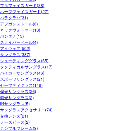
フルフェイスガード(38)
ハーフフェイスガード(27)
バラクラバ(31)
アフガンストール(8)
ネックウォーマー(13)
バンダナ(13)
スナイパーベール(4)
アイウェア(502)
サングラス(387)
シューティンググラス(65)
タクティカルサングラス(17)
バイカーサングラス(46)
スポーツサングラス(21)
セーフティグラス(149)
偏光サングラス(26)
調光サングラス(2)
IRサングラス(5)
サングラスアクセサリー(74)
交換レンズ(21)
ノーズピース(2)
テンプルフレーム(9)