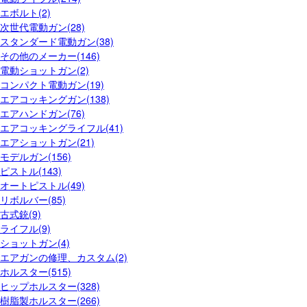
エボルト(2)
次世代電動ガン(28)
スタンダード電動ガン(38)
その他のメーカー(146)
電動ショットガン(2)
コンパクト電動ガン(19)
エアコッキングガン(138)
エアハンドガン(76)
エアコッキングライフル(41)
エアショットガン(21)
モデルガン(156)
ピストル(143)
オートピストル(49)
リボルバー(85)
古式銃(9)
ライフル(9)
ショットガン(4)
エアガンの修理、カスタム(2)
ホルスター(515)
ヒップホルスター(328)
樹脂製ホルスター(266)