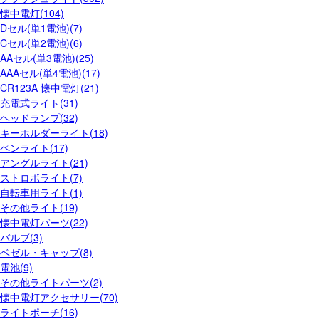
懐中電灯(104)
Dセル(単1電池)(7)
Cセル(単2電池)(6)
AAセル(単3電池)(25)
AAAセル(単4電池)(17)
CR123A 懐中電灯(21)
充電式ライト(31)
ヘッドランプ(32)
キーホルダーライト(18)
ペンライト(17)
アングルライト(21)
ストロボライト(7)
自転車用ライト(1)
その他ライト(19)
懐中電灯パーツ(22)
バルブ(3)
ベゼル・キャップ(8)
電池(9)
その他ライトパーツ(2)
懐中電灯アクセサリー(70)
ライトポーチ(16)