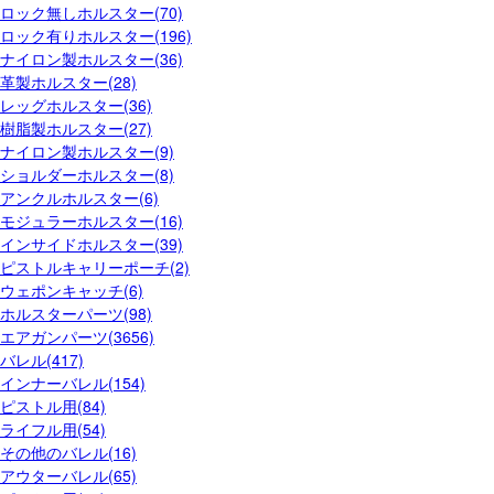
ロック無しホルスター(70)
ロック有りホルスター(196)
ナイロン製ホルスター(36)
革製ホルスター(28)
レッグホルスター(36)
樹脂製ホルスター(27)
ナイロン製ホルスター(9)
ショルダーホルスター(8)
アンクルホルスター(6)
モジュラーホルスター(16)
インサイドホルスター(39)
ピストルキャリーポーチ(2)
ウェポンキャッチ(6)
ホルスターパーツ(98)
エアガンパーツ(3656)
バレル(417)
インナーバレル(154)
ピストル用(84)
ライフル用(54)
その他のバレル(16)
アウターバレル(65)