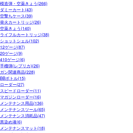
模造弾・空薬きょう(266)
ダミーカート(43)
空撃ちケース(39)
発火カートリッジ(26)
空薬きょう(140)
ライフルカートリッジ(38)
ショットシェル(102)
12ゲージ(87)
20ゲージ(9)
410ゲージ(6)
手榴弾(レプリカ)(26)
ガン関連商品(228)
BBボトル(15)
ローダー(27)
スピードローダー(11)
マガジンローダー(16)
メンテナンス用品(136)
メンテナンスツール(65)
メンテナンス消耗品(47)
黒染め液(6)
メンテナンスマット(18)