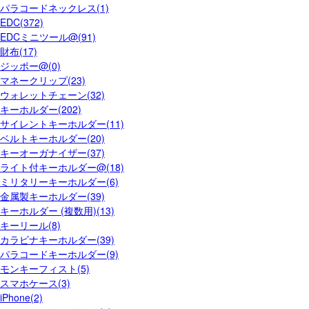
パラコードネックレス(1)
EDC(372)
EDCミニツール@(91)
財布(17)
ジッポー@(0)
マネークリップ(23)
ウォレットチェーン(32)
キーホルダー(202)
サイレントキーホルダー(11)
ベルトキーホルダー(20)
キーオーガナイザー(37)
ライト付キーホルダー@(18)
ミリタリーキーホルダー(6)
金属製キーホルダー(39)
キーホルダー (複数用)(13)
キーリール(8)
カラビナキーホルダー(39)
パラコードキーホルダー(9)
モンキーフィスト(5)
スマホケース(3)
iPhone(2)