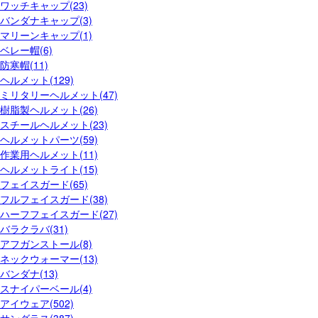
ワッチキャップ(23)
バンダナキャップ(3)
マリーンキャップ(1)
ベレー帽(6)
防寒帽(11)
ヘルメット(129)
ミリタリーヘルメット(47)
樹脂製ヘルメット(26)
スチールヘルメット(23)
ヘルメットパーツ(59)
作業用ヘルメット(11)
ヘルメットライト(15)
フェイスガード(65)
フルフェイスガード(38)
ハーフフェイスガード(27)
バラクラバ(31)
アフガンストール(8)
ネックウォーマー(13)
バンダナ(13)
スナイパーベール(4)
アイウェア(502)