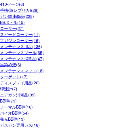
410ゲージ(6)
手榴弾(レプリカ)(26)
ガン関連商品(228)
BBボトル(15)
ローダー(27)
スピードローダー(11)
マガジンローダー(16)
メンテナンス用品(136)
メンテナンスツール(65)
メンテナンス消耗品(47)
黒染め液(6)
メンテナンスマット(18)
ターゲット(17)
ディスプレイ用品(26)
弾速計(7)
エアガン消耗品(99)
BB弾(79)
ノーマルBB弾(16)
バイオBB弾(54)
発光BB弾(13)
ガスガン専用ガス(16)