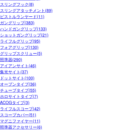
スリングフック(8)
スリングアタッチメント(89)
ピストルランヤード(11)
ガングリップ(383)
ハンドガングリップ(133)
ショットガングリップ(21)
ライフルグリップ(95)
フォアグリップ(130)
グリップスクリュー(5)
照準器(290)
アイアンサイト(46)
集光サイト(37)
ドットサイト(100)
オープンタイプ(36)
チューブタイプ(55)
ホロサイトタイプ(7)
ACOGタイプ(3)
ライフルスコープ(42)
スコープカバー(51)
マグニファイヤー(11)
照準器アクセサリー(6)