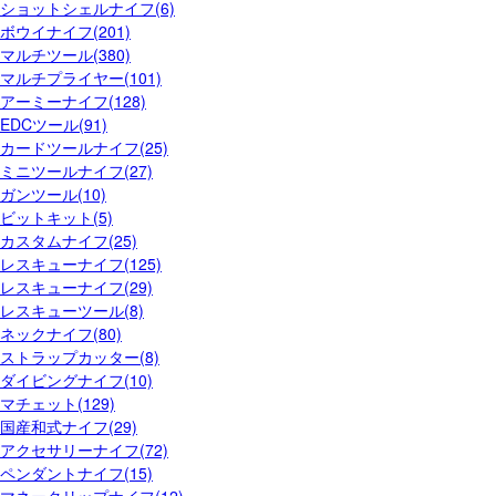
ショットシェルナイフ(6)
ボウイナイフ(201)
マルチツール(380)
マルチプライヤー(101)
アーミーナイフ(128)
EDCツール(91)
カードツールナイフ(25)
ミニツールナイフ(27)
ガンツール(10)
ビットキット(5)
カスタムナイフ(25)
レスキューナイフ(125)
レスキューナイフ(29)
レスキューツール(8)
ネックナイフ(80)
ストラップカッター(8)
ダイビングナイフ(10)
マチェット(129)
国産和式ナイフ(29)
アクセサリーナイフ(72)
ペンダントナイフ(15)