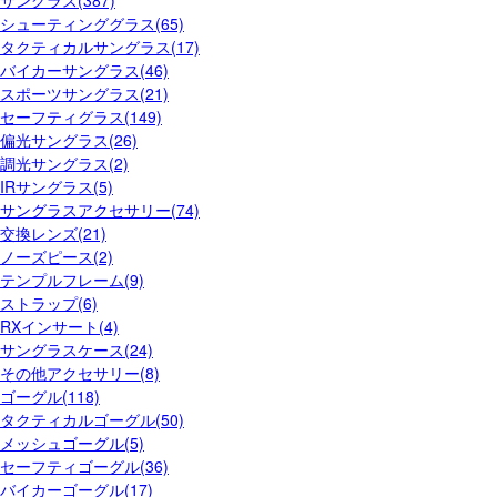
サングラス(387)
シューティンググラス(65)
タクティカルサングラス(17)
バイカーサングラス(46)
スポーツサングラス(21)
セーフティグラス(149)
偏光サングラス(26)
調光サングラス(2)
IRサングラス(5)
サングラスアクセサリー(74)
交換レンズ(21)
ノーズピース(2)
テンプルフレーム(9)
ストラップ(6)
RXインサート(4)
サングラスケース(24)
その他アクセサリー(8)
ゴーグル(118)
タクティカルゴーグル(50)
メッシュゴーグル(5)
セーフティゴーグル(36)
バイカーゴーグル(17)