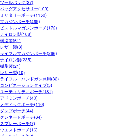
ツールバッグ(27)
バッグアクセサリー(100)
ミリタリーポーチ(1150)
マガジンポーチ(469)
ピストルマガジンポーチ(172)
ナイロン製(108)
樹脂製(61)
レザー製(3)
ライフルマガジンポーチ(266)
ナイロン製(235)
樹脂製(21)
レザー製(10)
ライフル・ハンドガン兼用(32)
コンビネーションタイプ(5)
ユーティリティポーチ(181)
アドミンポーチ(40)
メディックポーチ(110)
ダンプポーチ(44)
グレネードポーチ(64)
スプレーポーチ(7)
ウエストポーチ(16)