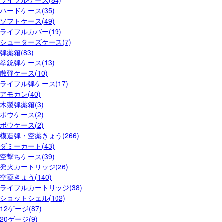
ライフルケース(84)
ハードケース(35)
ソフトケース(49)
ライフルカバー(19)
シューターズケース(7)
弾薬箱(83)
拳銃弾ケース(13)
散弾ケース(10)
ライフル弾ケース(17)
アモカン(40)
木製弾薬箱(3)
ボウケース(2)
ボウケース(2)
模造弾・空薬きょう(266)
ダミーカート(43)
空撃ちケース(39)
発火カートリッジ(26)
空薬きょう(140)
ライフルカートリッジ(38)
ショットシェル(102)
12ゲージ(87)
20ゲージ(9)