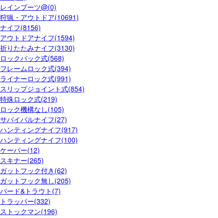
レインブーツ@(0)
狩猟・アウトドア(10691)
ナイフ(8156)
アウトドアナイフ(1594)
折りたたみナイフ(3130)
ロックバック式(568)
フレームロック式(394)
ライナーロック式(991)
スリップジョイント式(854)
特殊ロック式(219)
ロック機構なし(105)
サバイバルナイフ(27)
ハンティングナイフ(917)
ハンティングナイフ(100)
ケーパー(12)
スキナー(265)
ガットフック付き(62)
ガットフック無し(205)
バード&トラウト(7)
トラッパー(332)
ストックマン(196)