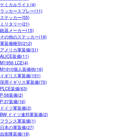
ケミカルライト(4)
ラッカースプレー(11)
ステッカー(55)
ミリタリー(21)
銃器メーカー(15)
その他のステッカー(19)
軍装備種別(212)
アメリカ軍装備(31)
ALICE装備(11)
M1956 LCE(4)
M1910個人装備他(16)
イギリス軍装備(151)
現用イギリス軍装備(70)
PLCE装備(63)
P-58装備(2)
P-37装備(16)
ドイツ軍装備(2)
BW ドイツ連邦軍装備(2)
フランス軍装備(1)
日本の軍装備(27)
自衛隊装備(18)