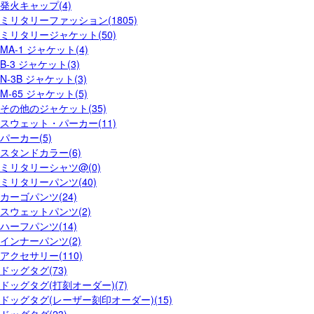
発火キャップ(4)
ミリタリーファッション(1805)
ミリタリージャケット(50)
MA-1 ジャケット(4)
B-3 ジャケット(3)
N-3B ジャケット(3)
M-65 ジャケット(5)
その他のジャケット(35)
スウェット・パーカー(11)
パーカー(5)
スタンドカラー(6)
ミリタリーシャツ@(0)
ミリタリーパンツ(40)
カーゴパンツ(24)
スウェットパンツ(2)
ハーフパンツ(14)
インナーパンツ(2)
アクセサリー(110)
ドッグタグ(73)
ドッグタグ(打刻オーダー)(7)
ドッグタグ(レーザー刻印オーダー)(15)