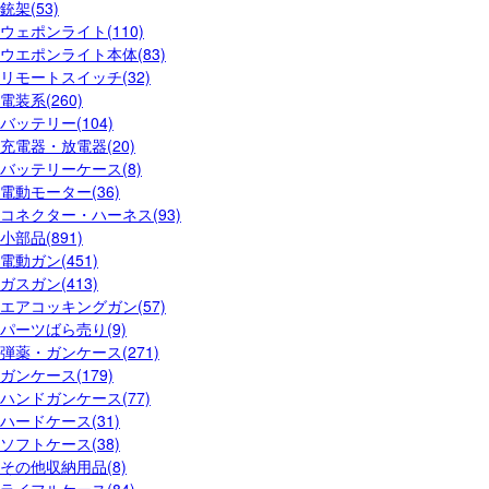
銃架(53)
ウェポンライト(110)
ウエポンライト本体(83)
リモートスイッチ(32)
電装系(260)
バッテリー(104)
充電器・放電器(20)
バッテリーケース(8)
電動モーター(36)
コネクター・ハーネス(93)
小部品(891)
電動ガン(451)
ガスガン(413)
エアコッキングガン(57)
パーツばら売り(9)
弾薬・ガンケース(271)
ガンケース(179)
ハンドガンケース(77)
ハードケース(31)
ソフトケース(38)
その他収納用品(8)