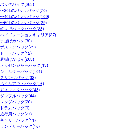
バックパック(263)
〜20Lのバックパック(70)
〜40Lのバックパック(109)
〜60Lのバックパック(29)
超大型バックパック(23)
ハイドレーションキャリア(37)
手提げカバン(39)
ボストンバッグ(29)
トートバッグ(12)
肩掛けかばん(203)
メッセンジャーバッグ(13)
ショルダーバッグ(101)
スリングバッグ(32)
ベイルアウトバッグ(16)
ガスマスクバッグ(43)
ダッフルバッグ(44)
レンジバッグ(26)
ドラムバッグ(9)
旅行用バッグ(27)
キャリーバッグ(11)
ランドリーバッグ(16)