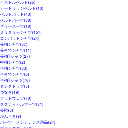
ピストルベルト(25)
カートリッジベルト(10)
ベルトパッド(43)
ベルトパーツ(38)
ギリースーツ(18)
ミリタリーシャツ(151)
コンバットシャツ(24)
長袖シャツ(37)
長そでシャツ(11)
長袖Tシャツ(27)
中袖シャツ(2)
半袖シャツ(83)
半そでシャツ(6)
半袖Tシャツ(76)
タンクトップ(5)
つなぎ(19)
フットウェア(70)
タクティカルブーツ(31)
長靴(6)
かんじき(9)
パーツ・メンテナンス用品(24)