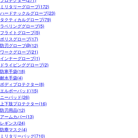
プロテクター(271)
ミリタリーグローブ(172)
ハードナックルグローブ(23)
タクティカルグローブ(79)
ラペリンググローブ(5)
フライトグローブ(5)
ポリスグローブ(17)
防刃グローブ@(12)
ワークグローブ(21)
インナーグローブ(1)
ドライビンググローブ(2)
防寒手袋(18)
耐水手袋(4)
ボディプロテクター(8)
エルボーパッド(15)
ニーパッド(26)
上下肢プロテクター(16)
防刃用品(12)
アームカバー(13)
レギンス(24)
防塵マスク(4)
ミリタリーバッグ(710)