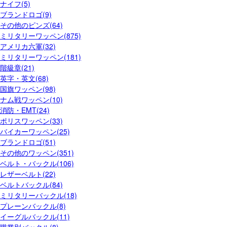
ナイフ(5)
ブランドロゴ(9)
その他のピンズ(64)
ミリタリーワッペン(875)
アメリカ六軍(32)
ミリタリーワッペン(181)
階級章(21)
英字・英文(68)
国旗ワッペン(98)
ナム戦ワッペン(10)
消防・EMT(24)
ポリスワッペン(33)
バイカーワッペン(25)
ブランドロゴ(51)
その他のワッペン(351)
ベルト・バックル(106)
レザーベルト(22)
ベルトバックル(84)
ミリタリーバックル(18)
プレーンバックル(8)
イーグルバックル(11)