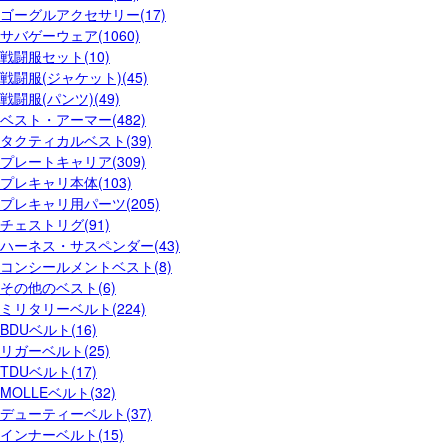
ゴーグルアクセサリー(17)
サバゲーウェア(1060)
戦闘服セット(10)
戦闘服(ジャケット)(45)
戦闘服(パンツ)(49)
ベスト・アーマー(482)
タクティカルベスト(39)
プレートキャリア(309)
プレキャリ本体(103)
プレキャリ用パーツ(205)
チェストリグ(91)
ハーネス・サスペンダー(43)
コンシールメントベスト(8)
その他のベスト(6)
ミリタリーベルト(224)
BDUベルト(16)
リガーベルト(25)
TDUベルト(17)
MOLLEベルト(32)
デューティーベルト(37)
インナーベルト(15)