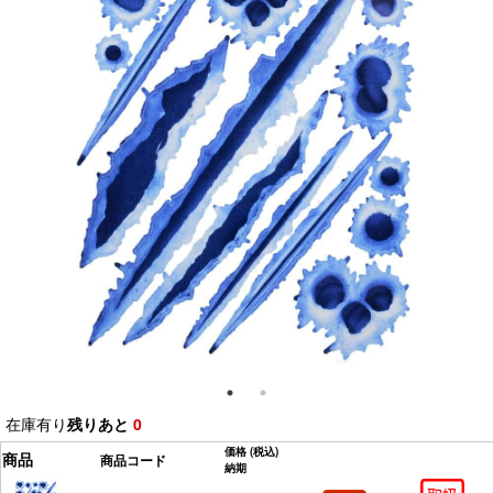
在庫有り
残りあと
0
価格
(税込)
商品
商品コード
納期