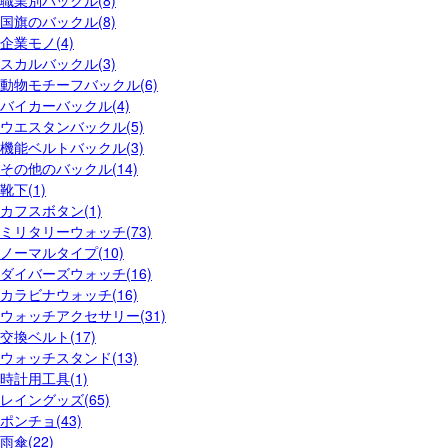
職業別バックル(8)
国旗のバックル(8)
企業モノ(4)
スカルバックル(3)
動物モチーフバックル(6)
バイカーバックル(4)
ウエスタンバックル(5)
機能ベルトバックル(3)
その他のバックル(14)
靴下(1)
カフスボタン(1)
ミリタリーウォッチ(73)
ノーマルタイプ(10)
ダイバーズウォッチ(16)
カラビナウォッチ(16)
ウォッチアクセサリー(31)
交換ベルト(17)
ウォッチスタンド(13)
時計用工具(1)
レイングッズ(65)
ポンチョ(43)
雨傘(22)