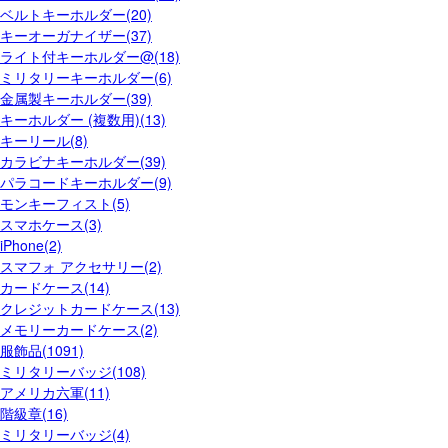
ベルトキーホルダー(20)
キーオーガナイザー(37)
ライト付キーホルダー@(18)
ミリタリーキーホルダー(6)
金属製キーホルダー(39)
キーホルダー (複数用)(13)
キーリール(8)
カラビナキーホルダー(39)
パラコードキーホルダー(9)
モンキーフィスト(5)
スマホケース(3)
iPhone(2)
スマフォ アクセサリー(2)
カードケース(14)
クレジットカードケース(13)
メモリーカードケース(2)
服飾品(1091)
ミリタリーバッジ(108)
アメリカ六軍(11)
階級章(16)
ミリタリーバッジ(4)