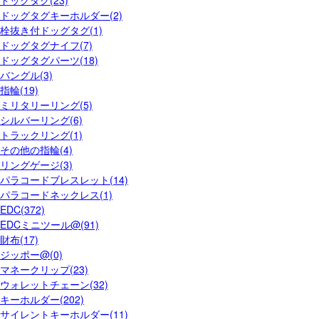
ドッグタグ(23)
ドッグタグキーホルダー(2)
栓抜き付ドッグタグ(1)
ドッグタグナイフ(7)
ドッグタグパーツ(18)
バングル(3)
指輪(19)
ミリタリーリング(5)
シルバーリング(6)
トラックリング(1)
その他の指輪(4)
リングゲージ(3)
パラコードブレスレット(14)
パラコードネックレス(1)
EDC(372)
EDCミニツール@(91)
財布(17)
ジッポー@(0)
マネークリップ(23)
ウォレットチェーン(32)
キーホルダー(202)
サイレントキーホルダー(11)