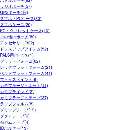
ボトルポーチ(62)
ラジオポーチ(57)
GPSポーチ(16)
スマホ・PCケース(30)
スマホケース(20)
PC・タブレットケース(10)
その他のポーチ(89)
アクセサリー(322)
ドレスアップアイテム(52)
PALS用パーツ(71)
プラットフォーム(62)
レッグプラットフォーム(21)
ベルトプラットフォーム(41)
フェイスペイント(6)
カモフラージュネット(11)
カモブラインド(2)
カモフラージュテープ(37)
ラップフィルム(8)
グリップテープ(19)
ダクトテープ(6)
布ガムテープ(4)
IDホルダー(13)