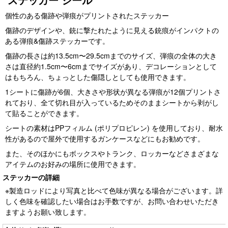
個性のある傷跡や弾痕がプリントされたステッカー
傷跡のデザインや、銃に撃たれたように見える銃痕がインパクトの
ある弾痕&傷跡ステッカーです。
傷跡の長さは約13.5cm〜29.5cmまでのサイズ、弾痕の全体の大き
さは直径約1.5cm〜6cmまでサイズがあり、デコレーションとして
はもちろん、ちょっとした傷隠しとしても使用できます。
1シートに傷跡が6個、大きさや形状が異なる弾痕が12個プリントさ
れており、全て切れ目が入っているためそのままシートから剥がし
て貼ることができます。
シートの素材はPPフィルム (ポリプロピレン) を使用しており、耐水
性があるので屋外で使用するガンケースなどにもお勧めです。
また、そのほかにもボックスやトランク、ロッカーなどさまざまな
アイテムのお好みの場所に使用できます。
ステッカーの詳細
※製造ロッドにより写真と比べて色味が異なる場合がございます。詳
しく色味を確認したい場合はお手数ですが、お問い合わせいただき
ますようお願い致します。