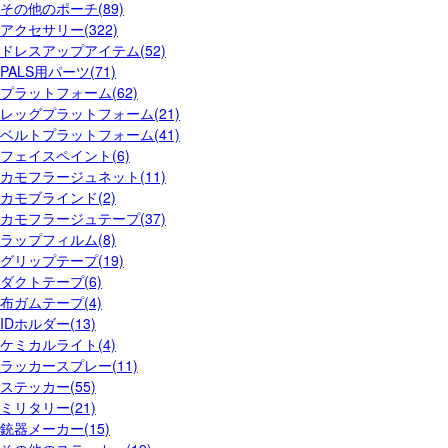
その他のポーチ(89)
アクセサリー(322)
ドレスアップアイテム(52)
PALS用パーツ(71)
プラットフォーム(62)
レッグプラットフォーム(21)
ベルトプラットフォーム(41)
フェイスペイント(6)
カモフラージュネット(11)
カモブラインド(2)
カモフラージュテープ(37)
ラップフィルム(8)
グリップテープ(19)
ダクトテープ(6)
布ガムテープ(4)
IDホルダー(13)
ケミカルライト(4)
ラッカースプレー(11)
ステッカー(55)
ミリタリー(21)
銃器メーカー(15)