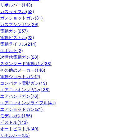
リボルバー(143)
ガスライフル(52)
ガスショットガン(31)
ガスマシンガン(29)
電動ガン(257)
電動ピストル(22)
電動ライフル(214)
エボルト(2)
次世代電動ガン(28)
スタンダード電動ガン(38)
その他のメーカー(146)
電動ショットガン(2)
コンパクト電動ガン(19)
エアコッキングガン(138)
エアハンドガン(76)
エアコッキングライフル(41)
エアショットガン(21)
モデルガン(156)
ピストル(143)
オートピストル(49)
リボルバー(85)