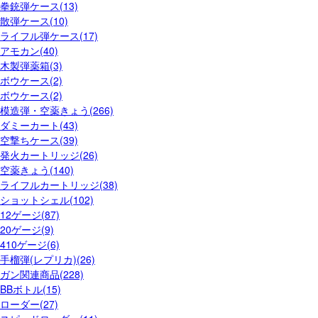
拳銃弾ケース(13)
散弾ケース(10)
ライフル弾ケース(17)
アモカン(40)
木製弾薬箱(3)
ボウケース(2)
ボウケース(2)
模造弾・空薬きょう(266)
ダミーカート(43)
空撃ちケース(39)
発火カートリッジ(26)
空薬きょう(140)
ライフルカートリッジ(38)
ショットシェル(102)
12ゲージ(87)
20ゲージ(9)
410ゲージ(6)
手榴弾(レプリカ)(26)
ガン関連商品(228)
BBボトル(15)
ローダー(27)