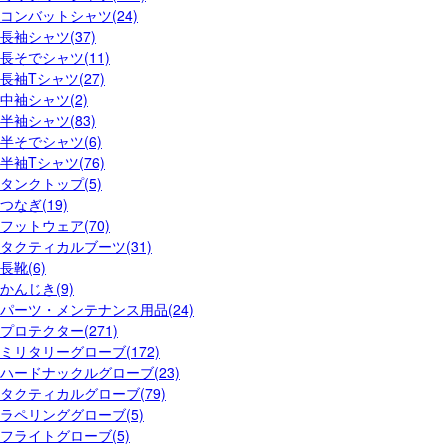
コンバットシャツ(24)
長袖シャツ(37)
長そでシャツ(11)
長袖Tシャツ(27)
中袖シャツ(2)
半袖シャツ(83)
半そでシャツ(6)
半袖Tシャツ(76)
タンクトップ(5)
つなぎ(19)
フットウェア(70)
タクティカルブーツ(31)
長靴(6)
かんじき(9)
パーツ・メンテナンス用品(24)
プロテクター(271)
ミリタリーグローブ(172)
ハードナックルグローブ(23)
タクティカルグローブ(79)
ラペリンググローブ(5)
フライトグローブ(5)