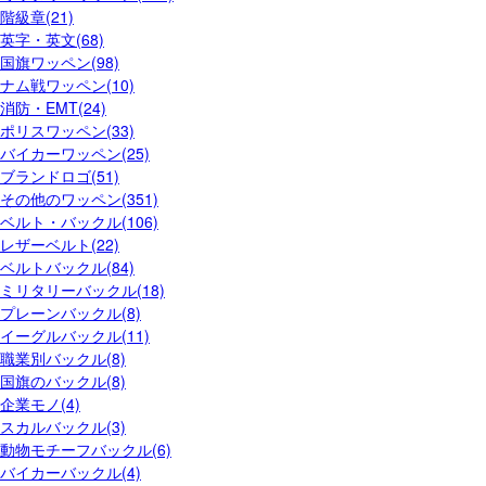
階級章(21)
英字・英文(68)
国旗ワッペン(98)
ナム戦ワッペン(10)
消防・EMT(24)
ポリスワッペン(33)
バイカーワッペン(25)
ブランドロゴ(51)
その他のワッペン(351)
ベルト・バックル(106)
レザーベルト(22)
ベルトバックル(84)
ミリタリーバックル(18)
プレーンバックル(8)
イーグルバックル(11)
職業別バックル(8)
国旗のバックル(8)
企業モノ(4)
スカルバックル(3)
動物モチーフバックル(6)
バイカーバックル(4)