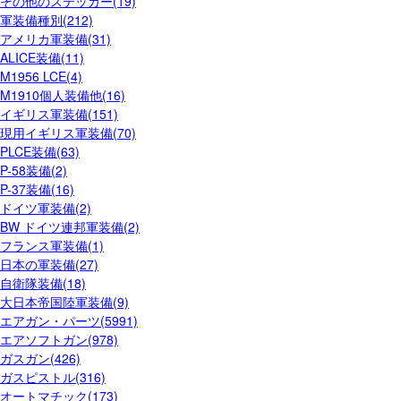
その他のステッカー(19)
軍装備種別(212)
アメリカ軍装備(31)
ALICE装備(11)
M1956 LCE(4)
M1910個人装備他(16)
イギリス軍装備(151)
現用イギリス軍装備(70)
PLCE装備(63)
P-58装備(2)
P-37装備(16)
ドイツ軍装備(2)
BW ドイツ連邦軍装備(2)
フランス軍装備(1)
日本の軍装備(27)
自衛隊装備(18)
大日本帝国陸軍装備(9)
エアガン・パーツ(5991)
エアソフトガン(978)
ガスガン(426)
ガスピストル(316)
オートマチック(173)