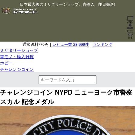
日本最大級のミリタリーショップ、直輸入、即日発送!
通常送料770円｜
レビュー数 28,999件
｜
ランキング
ミリタリーショップ
軍モノ・輸入雑貨
ホビー
チャレンジコイン
チャレンジコイン NYPD ニューヨーク市警察
スカル 記念メダル