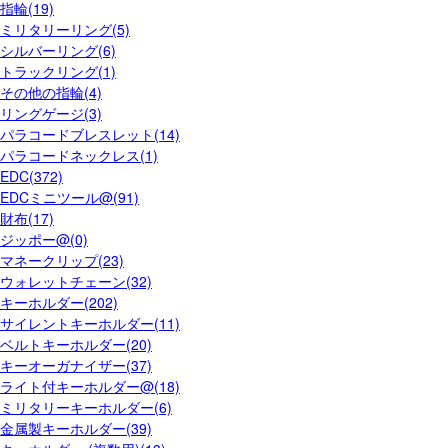
指輪(19)
ミリタリーリング(5)
シルバーリング(6)
トラックリング(1)
その他の指輪(4)
リングゲージ(3)
パラコードブレスレット(14)
パラコードネックレス(1)
EDC(372)
EDCミニツール@(91)
財布(17)
ジッポー@(0)
マネークリップ(23)
ウォレットチェーン(32)
キーホルダー(202)
サイレントキーホルダー(11)
ベルトキーホルダー(20)
キーオーガナイザー(37)
ライト付キーホルダー@(18)
ミリタリーキーホルダー(6)
金属製キーホルダー(39)