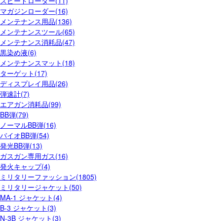
スピードローダー(11)
マガジンローダー(16)
メンテナンス用品(136)
メンテナンスツール(65)
メンテナンス消耗品(47)
黒染め液(6)
メンテナンスマット(18)
ターゲット(17)
ディスプレイ用品(26)
弾速計(7)
エアガン消耗品(99)
BB弾(79)
ノーマルBB弾(16)
バイオBB弾(54)
発光BB弾(13)
ガスガン専用ガス(16)
発火キャップ(4)
ミリタリーファッション(1805)
ミリタリージャケット(50)
MA-1 ジャケット(4)
B-3 ジャケット(3)
N-3B ジャケット(3)