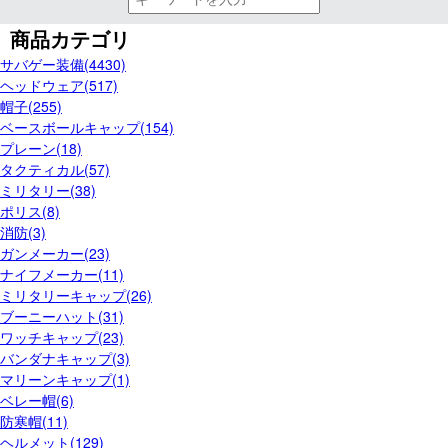
商品カテゴリ
サバゲー装備(4430)
ヘッドウェア(517)
帽子(255)
ベースボールキャップ(154)
プレーン(18)
タクティカル(57)
ミリタリー(38)
ポリス(8)
消防(3)
ガンメーカー(23)
ナイフメーカー(11)
ミリタリーキャップ(26)
ブーニーハット(31)
ワッチキャップ(23)
バンダナキャップ(3)
マリーンキャップ(1)
ベレー帽(6)
防寒帽(11)
ヘルメット(129)