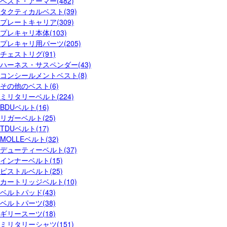
ベスト・アーマー(482)
タクティカルベスト(39)
プレートキャリア(309)
プレキャリ本体(103)
プレキャリ用パーツ(205)
チェストリグ(91)
ハーネス・サスペンダー(43)
コンシールメントベスト(8)
その他のベスト(6)
ミリタリーベルト(224)
BDUベルト(16)
リガーベルト(25)
TDUベルト(17)
MOLLEベルト(32)
デューティーベルト(37)
インナーベルト(15)
ピストルベルト(25)
カートリッジベルト(10)
ベルトパッド(43)
ベルトパーツ(38)
ギリースーツ(18)
ミリタリーシャツ(151)