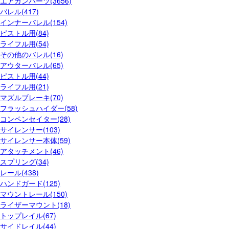
エアガンパーツ(3656)
バレル(417)
インナーバレル(154)
ピストル用(84)
ライフル用(54)
その他のバレル(16)
アウターバレル(65)
ピストル用(44)
ライフル用(21)
マズルブレーキ(70)
フラッシュハイダー(58)
コンペンセイター(28)
サイレンサー(103)
サイレンサー本体(59)
アタッチメント(46)
スプリング(34)
レール(438)
ハンドガード(125)
マウントレール(150)
ライザーマウント(18)
トップレイル(67)
サイドレイル(44)