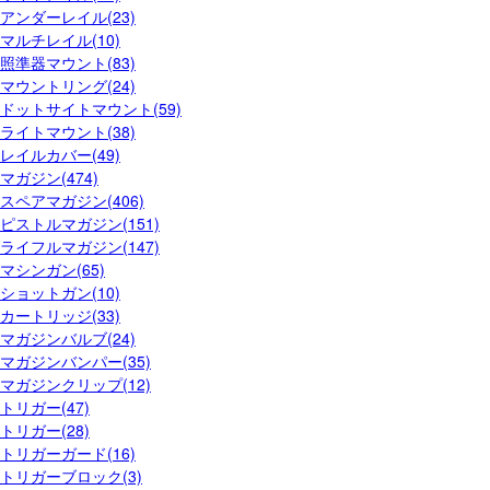
アンダーレイル(23)
マルチレイル(10)
照準器マウント(83)
マウントリング(24)
ドットサイトマウント(59)
ライトマウント(38)
レイルカバー(49)
マガジン(474)
スペアマガジン(406)
ピストルマガジン(151)
ライフルマガジン(147)
マシンガン(65)
ショットガン(10)
カートリッジ(33)
マガジンバルブ(24)
マガジンバンパー(35)
マガジンクリップ(12)
トリガー(47)
トリガー(28)
トリガーガード(16)
トリガーブロック(3)