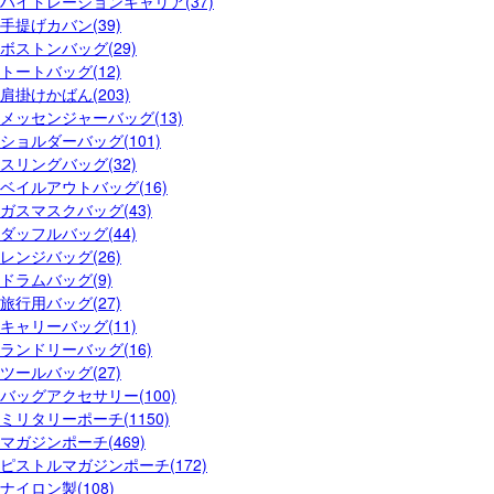
ハイドレーションキャリア(37)
手提げカバン(39)
ボストンバッグ(29)
トートバッグ(12)
肩掛けかばん(203)
メッセンジャーバッグ(13)
ショルダーバッグ(101)
スリングバッグ(32)
ベイルアウトバッグ(16)
ガスマスクバッグ(43)
ダッフルバッグ(44)
レンジバッグ(26)
ドラムバッグ(9)
旅行用バッグ(27)
キャリーバッグ(11)
ランドリーバッグ(16)
ツールバッグ(27)
バッグアクセサリー(100)
ミリタリーポーチ(1150)
マガジンポーチ(469)
ピストルマガジンポーチ(172)
ナイロン製(108)