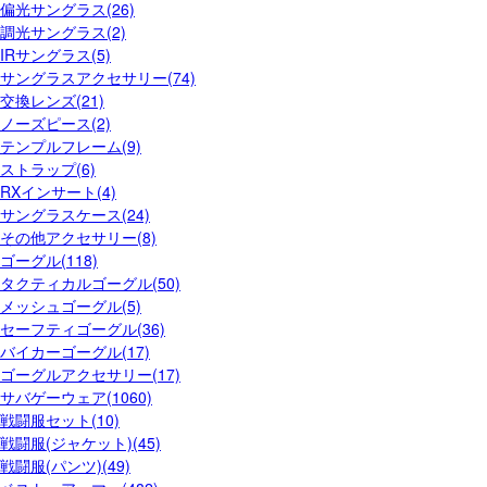
偏光サングラス(26)
調光サングラス(2)
IRサングラス(5)
サングラスアクセサリー(74)
交換レンズ(21)
ノーズピース(2)
テンプルフレーム(9)
ストラップ(6)
RXインサート(4)
サングラスケース(24)
その他アクセサリー(8)
ゴーグル(118)
タクティカルゴーグル(50)
メッシュゴーグル(5)
セーフティゴーグル(36)
バイカーゴーグル(17)
ゴーグルアクセサリー(17)
サバゲーウェア(1060)
戦闘服セット(10)
戦闘服(ジャケット)(45)
戦闘服(パンツ)(49)