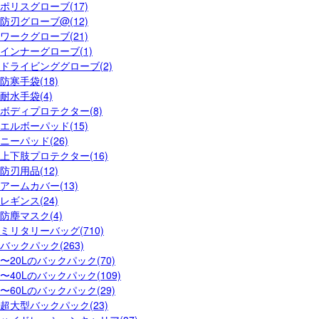
ポリスグローブ(17)
防刃グローブ@(12)
ワークグローブ(21)
インナーグローブ(1)
ドライビンググローブ(2)
防寒手袋(18)
耐水手袋(4)
ボディプロテクター(8)
エルボーパッド(15)
ニーパッド(26)
上下肢プロテクター(16)
防刃用品(12)
アームカバー(13)
レギンス(24)
防塵マスク(4)
ミリタリーバッグ(710)
バックパック(263)
〜20Lのバックパック(70)
〜40Lのバックパック(109)
〜60Lのバックパック(29)
超大型バックパック(23)