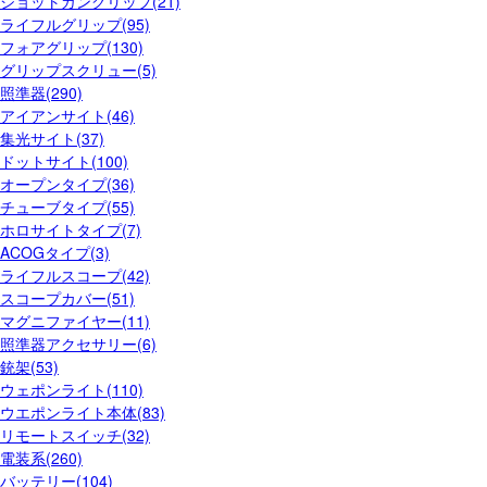
ショットガングリップ(21)
ライフルグリップ(95)
フォアグリップ(130)
グリップスクリュー(5)
照準器(290)
アイアンサイト(46)
集光サイト(37)
ドットサイト(100)
オープンタイプ(36)
チューブタイプ(55)
ホロサイトタイプ(7)
ACOGタイプ(3)
ライフルスコープ(42)
スコープカバー(51)
マグニファイヤー(11)
照準器アクセサリー(6)
銃架(53)
ウェポンライト(110)
ウエポンライト本体(83)
リモートスイッチ(32)
電装系(260)
バッテリー(104)