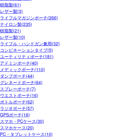
樹脂製(61)
レザー製(3)
ライフルマガジンポーチ(266)
ナイロン製(235)
樹脂製(21)
レザー製(10)
ライフル・ハンドガン兼用(32)
コンビネーションタイプ(5)
ユーティリティポーチ(181)
アドミンポーチ(40)
メディックポーチ(110)
ダンプポーチ(44)
グレネードポーチ(64)
スプレーポーチ(7)
ウエストポーチ(16)
ボトルポーチ(62)
ラジオポーチ(57)
GPSポーチ(16)
スマホ・PCケース(30)
スマホケース(20)
PC・タブレットケース(10)