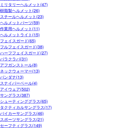
ミリタリーヘルメット(47)
樹脂製ヘルメット(26)
スチールヘルメット(23)
ヘルメットパーツ(59)
作業用ヘルメット(11)
ヘルメットライト(15)
フェイスガード(65)
フルフェイスガード(38)
ハーフフェイスガード(27)
バラクラバ(31)
アフガンストール(8)
ネックウォーマー(13)
バンダナ(13)
スナイパーベール(4)
アイウェア(502)
サングラス(387)
シューティンググラス(65)
タクティカルサングラス(17)
バイカーサングラス(46)
スポーツサングラス(21)
セーフティグラス(149)