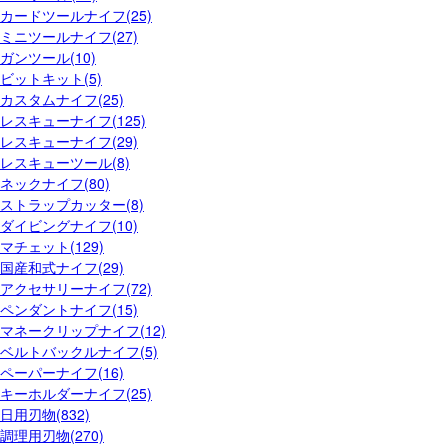
カードツールナイフ(25)
ミニツールナイフ(27)
ガンツール(10)
ビットキット(5)
カスタムナイフ(25)
レスキューナイフ(125)
レスキューナイフ(29)
レスキューツール(8)
ネックナイフ(80)
ストラップカッター(8)
ダイビングナイフ(10)
マチェット(129)
国産和式ナイフ(29)
アクセサリーナイフ(72)
ペンダントナイフ(15)
マネークリップナイフ(12)
ベルトバックルナイフ(5)
ペーパーナイフ(16)
キーホルダーナイフ(25)
日用刃物(832)
調理用刃物(270)