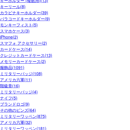
キーホルダー (複数用)(13)
キーリール(8)
カラビナキーホルダー(39)
パラコードキーホルダー(9)
モンキーフィスト(5)
スマホケース(3)
iPhone(2)
スマフォ アクセサリー(2)
カードケース(14)
クレジットカードケース(13)
メモリーカードケース(2)
服飾品(1091)
ミリタリーバッジ(108)
アメリカ六軍(11)
階級章(16)
ミリタリーバッジ(4)
ナイフ(5)
ブランドロゴ(9)
その他のピンズ(64)
ミリタリーワッペン(875)
アメリカ六軍(32)
ミリタリーワッペン(181)