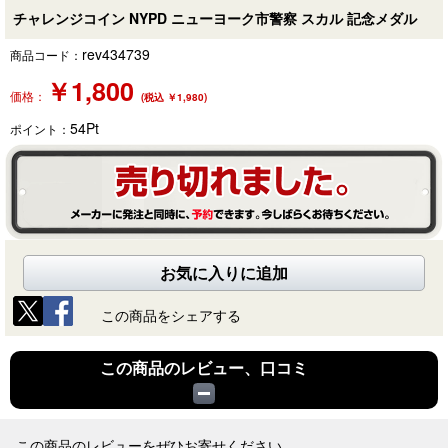
チャレンジコイン NYPD ニューヨーク市警察 スカル 記念メダル
rev434739
商品コード：
￥
1,800
価格：
(税込 ￥1,980)
54
Pt
ポイント：
お気に入りに追加
この商品をシェアする
この商品のレビュー、口コミ
この商品のレビューをぜひお寄せください。