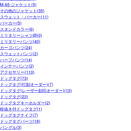
M-65 ジャケット(5)
その他のジャケット(35)
スウェット・パーカー(11)
パーカー(5)
スタンドカラー(6)
ミリタリーシャツ@(0)
ミリタリーパンツ(40)
カーゴパンツ(24)
スウェットパンツ(2)
ハーフパンツ(14)
インナーパンツ(2)
アクセサリー(110)
ドッグタグ(73)
ドッグタグ(打刻オーダー)(7)
ドッグタグ(レーザー刻印オーダー)(15)
ドッグタグ(23)
ドッグタグキーホルダー(2)
栓抜き付ドッグタグ(1)
ドッグタグナイフ(7)
ドッグタグパーツ(18)
バングル(3)