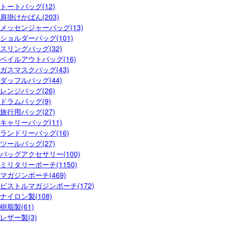
トートバッグ(12)
肩掛けかばん(203)
メッセンジャーバッグ(13)
ショルダーバッグ(101)
スリングバッグ(32)
ベイルアウトバッグ(16)
ガスマスクバッグ(43)
ダッフルバッグ(44)
レンジバッグ(26)
ドラムバッグ(9)
旅行用バッグ(27)
キャリーバッグ(11)
ランドリーバッグ(16)
ツールバッグ(27)
バッグアクセサリー(100)
ミリタリーポーチ(1150)
マガジンポーチ(469)
ピストルマガジンポーチ(172)
ナイロン製(108)
樹脂製(61)
レザー製(3)