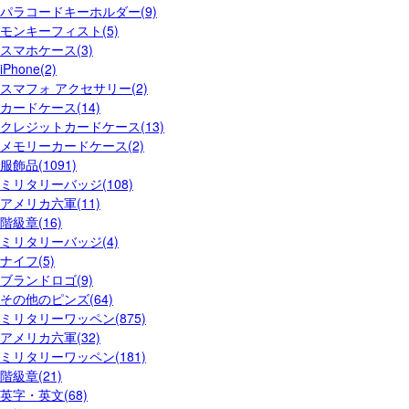
パラコードキーホルダー(9)
モンキーフィスト(5)
スマホケース(3)
iPhone(2)
スマフォ アクセサリー(2)
カードケース(14)
クレジットカードケース(13)
メモリーカードケース(2)
服飾品(1091)
ミリタリーバッジ(108)
アメリカ六軍(11)
階級章(16)
ミリタリーバッジ(4)
ナイフ(5)
ブランドロゴ(9)
その他のピンズ(64)
ミリタリーワッペン(875)
アメリカ六軍(32)
ミリタリーワッペン(181)
階級章(21)
英字・英文(68)