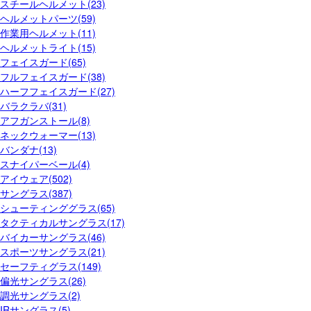
スチールヘルメット(23)
ヘルメットパーツ(59)
作業用ヘルメット(11)
ヘルメットライト(15)
フェイスガード(65)
フルフェイスガード(38)
ハーフフェイスガード(27)
バラクラバ(31)
アフガンストール(8)
ネックウォーマー(13)
バンダナ(13)
スナイパーベール(4)
アイウェア(502)
サングラス(387)
シューティンググラス(65)
タクティカルサングラス(17)
バイカーサングラス(46)
スポーツサングラス(21)
セーフティグラス(149)
偏光サングラス(26)
調光サングラス(2)
IRサングラス(5)