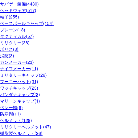
サバゲー装備(4430)
ヘッドウェア(517)
帽子(255)
ベースボールキャップ(154)
プレーン(18)
タクティカル(57)
ミリタリー(38)
ポリス(8)
消防(3)
ガンメーカー(23)
ナイフメーカー(11)
ミリタリーキャップ(26)
ブーニーハット(31)
ワッチキャップ(23)
バンダナキャップ(3)
マリーンキャップ(1)
ベレー帽(6)
防寒帽(11)
ヘルメット(129)
ミリタリーヘルメット(47)
樹脂製ヘルメット(26)