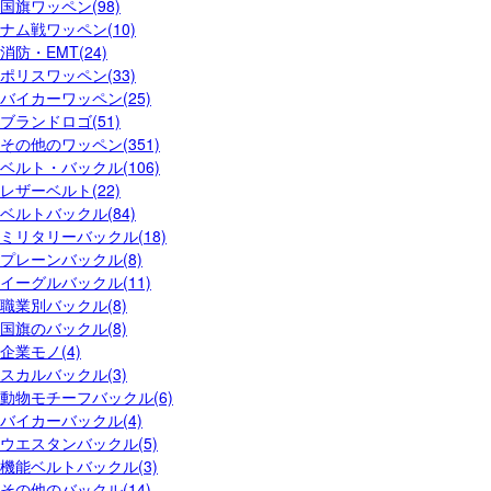
国旗ワッペン(98)
ナム戦ワッペン(10)
消防・EMT(24)
ポリスワッペン(33)
バイカーワッペン(25)
ブランドロゴ(51)
その他のワッペン(351)
ベルト・バックル(106)
レザーベルト(22)
ベルトバックル(84)
ミリタリーバックル(18)
プレーンバックル(8)
イーグルバックル(11)
職業別バックル(8)
国旗のバックル(8)
企業モノ(4)
スカルバックル(3)
動物モチーフバックル(6)
バイカーバックル(4)
ウエスタンバックル(5)
機能ベルトバックル(3)
その他のバックル(14)