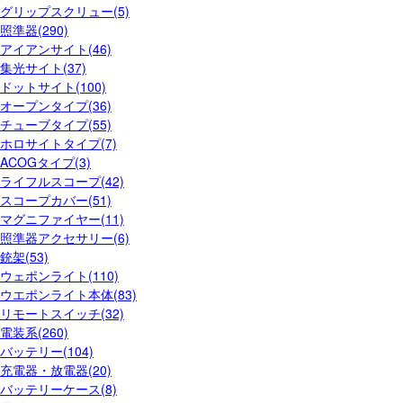
グリップスクリュー(5)
照準器(290)
アイアンサイト(46)
集光サイト(37)
ドットサイト(100)
オープンタイプ(36)
チューブタイプ(55)
ホロサイトタイプ(7)
ACOGタイプ(3)
ライフルスコープ(42)
スコープカバー(51)
マグニファイヤー(11)
照準器アクセサリー(6)
銃架(53)
ウェポンライト(110)
ウエポンライト本体(83)
リモートスイッチ(32)
電装系(260)
バッテリー(104)
充電器・放電器(20)
バッテリーケース(8)