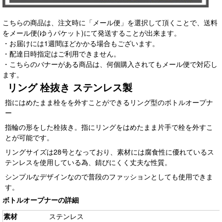
こちらの商品は、注文時に「メール便」を選択して頂くことで、送料
をメール便(ゆうパケット)にて発送することが出来ます。
・お届けには1週間ほどかかる場合もございます。
・配達日時指定はご利用できません。
・こちらのバナーがある商品は、何個購入されてもメール便で対応し
ます。
リング 栓抜き ステンレス製
指にはめたまま栓をを外すことができるリング型のボトルオープナ
ー
指輪の形をした栓抜き。指にリングをはめたまま片手で栓を外すこ
とが可能です。
リングサイズは28号となっており、素材には腐食性に優れているス
テンレスを使用している為、錆びにくく丈夫な性質。
シンプルなデザインなので普段のファッションとしても使用できま
す。
ボトルオープナーの詳細
素材
ステンレス