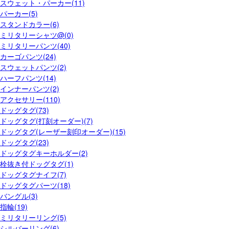
スウェット・パーカー(11)
パーカー(5)
スタンドカラー(6)
ミリタリーシャツ@(0)
ミリタリーパンツ(40)
カーゴパンツ(24)
スウェットパンツ(2)
ハーフパンツ(14)
インナーパンツ(2)
アクセサリー(110)
ドッグタグ(73)
ドッグタグ(打刻オーダー)(7)
ドッグタグ(レーザー刻印オーダー)(15)
ドッグタグ(23)
ドッグタグキーホルダー(2)
栓抜き付ドッグタグ(1)
ドッグタグナイフ(7)
ドッグタグパーツ(18)
バングル(3)
指輪(19)
ミリタリーリング(5)
シルバーリング(6)