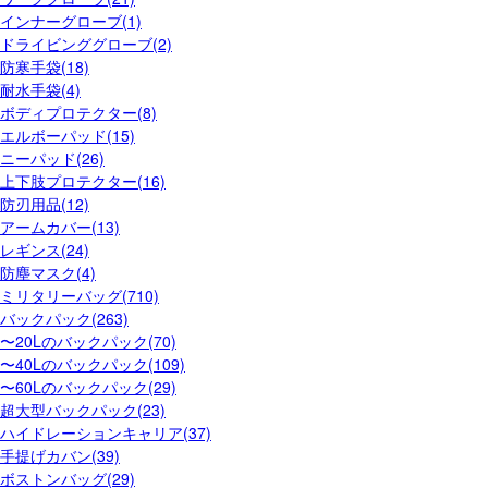
インナーグローブ(1)
ドライビンググローブ(2)
防寒手袋(18)
耐水手袋(4)
ボディプロテクター(8)
エルボーパッド(15)
ニーパッド(26)
上下肢プロテクター(16)
防刃用品(12)
アームカバー(13)
レギンス(24)
防塵マスク(4)
ミリタリーバッグ(710)
バックパック(263)
〜20Lのバックパック(70)
〜40Lのバックパック(109)
〜60Lのバックパック(29)
超大型バックパック(23)
ハイドレーションキャリア(37)
手提げカバン(39)
ボストンバッグ(29)