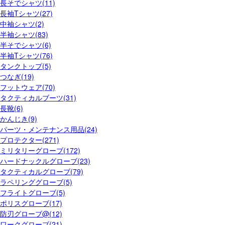
長そでシャツ(11)
長袖Tシャツ(27)
中袖シャツ(2)
半袖シャツ(83)
半そでシャツ(6)
半袖Tシャツ(76)
タンクトップ(5)
つなぎ(19)
フットウェア(70)
タクティカルブーツ(31)
長靴(6)
かんじき(9)
パーツ・メンテナンス用品(24)
プロテクター(271)
ミリタリーグローブ(172)
ハードナックルグローブ(23)
タクティカルグローブ(79)
ラペリンググローブ(5)
フライトグローブ(5)
ポリスグローブ(17)
防刃グローブ@(12)
ワークグローブ(21)