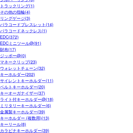
トラックリング(1)
その他の指輪(4)
リングゲージ(3)
パラコードブレスレット(14)
パラコードネックレス(1)
EDC(372)
EDCミニツール@(91)
財布(17)
ジッポー@(0)
マネークリップ(23)
ウォレットチェーン(32)
キーホルダー(202)
サイレントキーホルダー(11)
ベルトキーホルダー(20)
キーオーガナイザー(37)
ライト付キーホルダー@(18)
ミリタリーキーホルダー(6)
金属製キーホルダー(39)
キーホルダー (複数用)(13)
キーリール(8)
カラビナキーホルダー(39)