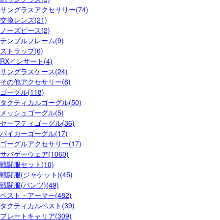
サングラスアクセサリー(74)
交換レンズ(21)
ノーズピース(2)
テンプルフレーム(9)
ストラップ(6)
RXインサート(4)
サングラスケース(24)
その他アクセサリー(8)
ゴーグル(118)
タクティカルゴーグル(50)
メッシュゴーグル(5)
セーフティゴーグル(36)
バイカーゴーグル(17)
ゴーグルアクセサリー(17)
サバゲーウェア(1060)
戦闘服セット(10)
戦闘服(ジャケット)(45)
戦闘服(パンツ)(49)
ベスト・アーマー(482)
タクティカルベスト(39)
プレートキャリア(309)