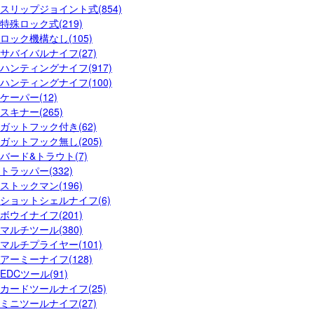
スリップジョイント式(854)
特殊ロック式(219)
ロック機構なし(105)
サバイバルナイフ(27)
ハンティングナイフ(917)
ハンティングナイフ(100)
ケーパー(12)
スキナー(265)
ガットフック付き(62)
ガットフック無し(205)
バード&トラウト(7)
トラッパー(332)
ストックマン(196)
ショットシェルナイフ(6)
ボウイナイフ(201)
マルチツール(380)
マルチプライヤー(101)
アーミーナイフ(128)
EDCツール(91)
カードツールナイフ(25)
ミニツールナイフ(27)