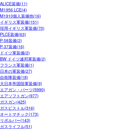
ALICE装備(11)
M1956 LCE(4)
M1910個人装備他(16)
イギリス軍装備(151)
現用イギリス軍装備(70)
PLCE装備(63)
P-58装備(2)
P-37装備(16)
ドイツ軍装備(2)
BW ドイツ連邦軍装備(2)
フランス軍装備(1)
日本の軍装備(27)
自衛隊装備(18)
大日本帝国陸軍装備(9)
エアガン・パーツ(5990)
エアソフトガン(977)
ガスガン(425)
ガスピストル(316)
オートマチック(173)
リボルバー(143)
ガスライフル(51)