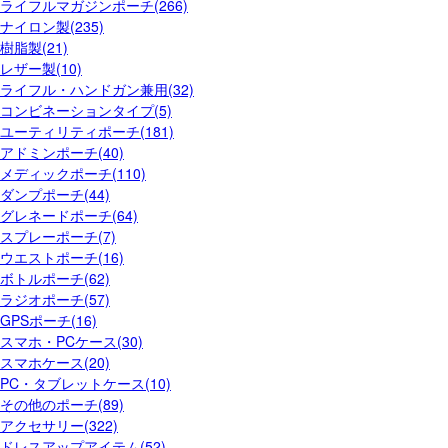
ライフルマガジンポーチ(266)
ナイロン製(235)
樹脂製(21)
レザー製(10)
ライフル・ハンドガン兼用(32)
コンビネーションタイプ(5)
ユーティリティポーチ(181)
アドミンポーチ(40)
メディックポーチ(110)
ダンプポーチ(44)
グレネードポーチ(64)
スプレーポーチ(7)
ウエストポーチ(16)
ボトルポーチ(62)
ラジオポーチ(57)
GPSポーチ(16)
スマホ・PCケース(30)
スマホケース(20)
PC・タブレットケース(10)
その他のポーチ(89)
アクセサリー(322)
ドレスアップアイテム(52)