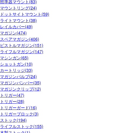
照準器マウント(83)
マウントリング(24)
ドットサイトマウント(59)
ライトマウント(38)
レイルカバー(49)
マガジン(474)
スペアマガジン(406)
ピストルマガジン(151)
ライフルマガジン(147)
マシンガン(65)
ショットガン(10)
カートリッジ(33)
マガジンバルブ(24)
マガジンバンパー(35)
マガジンクリップ(12)
トリガー(47)
トリガー(28)
トリガーガード(16)
トリガーブロック(3)
ストック(194)
ライフルストック(155)
木製ストック(1)