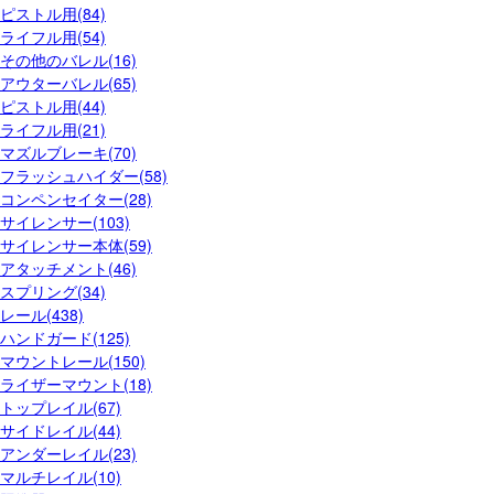
ピストル用(84)
ライフル用(54)
その他のバレル(16)
アウターバレル(65)
ピストル用(44)
ライフル用(21)
マズルブレーキ(70)
フラッシュハイダー(58)
コンペンセイター(28)
サイレンサー(103)
サイレンサー本体(59)
アタッチメント(46)
スプリング(34)
レール(438)
ハンドガード(125)
マウントレール(150)
ライザーマウント(18)
トップレイル(67)
サイドレイル(44)
アンダーレイル(23)
マルチレイル(10)