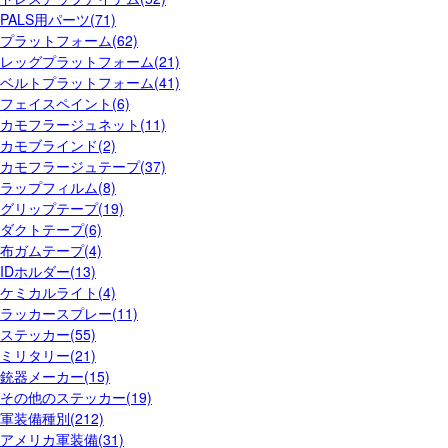
PALS用パーツ(71)
プラットフォーム(62)
レッグプラットフォーム(21)
ベルトプラットフォーム(41)
フェイスペイント(6)
カモフラージュネット(11)
カモブラインド(2)
カモフラージュテープ(37)
ラップフィルム(8)
グリップテープ(19)
ダクトテープ(6)
布ガムテープ(4)
IDホルダー(13)
ケミカルライト(4)
ラッカースプレー(11)
ステッカー(55)
ミリタリー(21)
銃器メーカー(15)
その他のステッカー(19)
軍装備種別(212)
アメリカ軍装備(31)