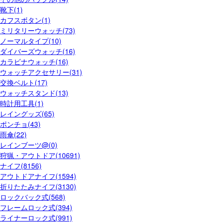
靴下(1)
カフスボタン(1)
ミリタリーウォッチ(73)
ノーマルタイプ(10)
ダイバーズウォッチ(16)
カラビナウォッチ(16)
ウォッチアクセサリー(31)
交換ベルト(17)
ウォッチスタンド(13)
時計用工具(1)
レイングッズ(65)
ポンチョ(43)
雨傘(22)
レインブーツ@(0)
狩猟・アウトドア(10691)
ナイフ(8156)
アウトドアナイフ(1594)
折りたたみナイフ(3130)
ロックバック式(568)
フレームロック式(394)
ライナーロック式(991)