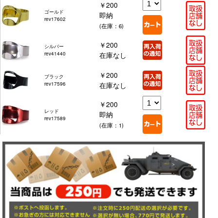
￥200
ゴールド
即納
rev17602
(在庫：6)
￥200
シルバー
rev41440
在庫なし
￥200
ブラック
rev17596
在庫なし
￥200
レッド
即納
rev17589
(在庫：1)