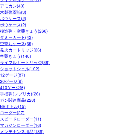
アモカン(40)
木製弾薬箱(3)
ボウケース(2)
ボウケース(2)
模造弾・空薬きょう(266)
ダミーカート(43)
空撃ちケース(39)
発火カートリッジ(26)
空薬きょう(140)
ライフルカートリッジ(38)
ショットシェル(102)
12ゲージ(87)
20ゲージ(9)
410ゲージ(6)
手榴弾(レプリカ)(26)
ガン関連商品(228)
BBボトル(15)
ローダー(27)
スピードローダー(11)
マガジンローダー(16)
メンテナンス用品(136)