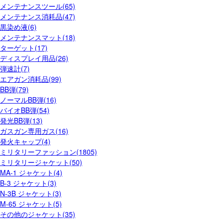
メンテナンスツール(65)
メンテナンス消耗品(47)
黒染め液(6)
メンテナンスマット(18)
ターゲット(17)
ディスプレイ用品(26)
弾速計(7)
エアガン消耗品(99)
BB弾(79)
ノーマルBB弾(16)
バイオBB弾(54)
発光BB弾(13)
ガスガン専用ガス(16)
発火キャップ(4)
ミリタリーファッション(1805)
ミリタリージャケット(50)
MA-1 ジャケット(4)
B-3 ジャケット(3)
N-3B ジャケット(3)
M-65 ジャケット(5)
その他のジャケット(35)