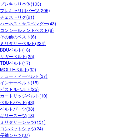
プレキャリ本体(103)
プレキャリ用パーツ(205)
チェストリグ(91)
ハーネス・サスペンダー(43)
コンシールメントベスト(8)
その他のベスト(6)
ミリタリーベルト(224)
BDUベルト(16)
リガーベルト(25)
TDUベルト(17)
MOLLEベルト(32)
デューティーベルト(37)
インナーベルト(15)
ピストルベルト(25)
カートリッジベルト(10)
ベルトパッド(43)
ベルトパーツ(38)
ギリースーツ(18)
ミリタリーシャツ(151)
コンバットシャツ(24)
長袖シャツ(37)