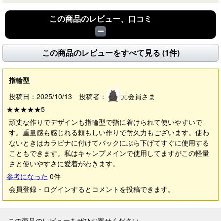
この商品のレビュー、口コミ
この商品のレビューをすべて見る (1件)
指輪型
投稿日：2025/10/13 投稿者：
元会員さま
★★★★★
5
頑丈な作りでデザインも指輪型で指に着けられて使いやすいで
す。重量感も感じれる頼もしい作りで耐久力もございます。使わ
ないときはカラビナに付けてバックにぶら下げてすぐに使用する
こともできます。私はキャンプメインで使用してますがこの軽量
さと使いやすさに愛着がわきます。
参考になった
0
件
会員登録・ログインするとコメントを投稿できます。
この商品のレビューをぜひお寄せください。