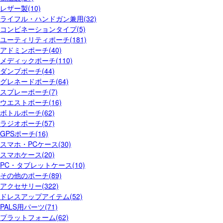
レザー製(10)
ライフル・ハンドガン兼用(32)
コンビネーションタイプ(5)
ユーティリティポーチ(181)
アドミンポーチ(40)
メディックポーチ(110)
ダンプポーチ(44)
グレネードポーチ(64)
スプレーポーチ(7)
ウエストポーチ(16)
ボトルポーチ(62)
ラジオポーチ(57)
GPSポーチ(16)
スマホ・PCケース(30)
スマホケース(20)
PC・タブレットケース(10)
その他のポーチ(89)
アクセサリー(322)
ドレスアップアイテム(52)
PALS用パーツ(71)
プラットフォーム(62)