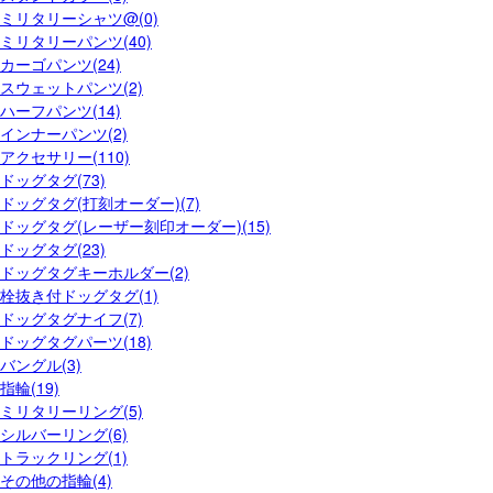
ミリタリーシャツ@(0)
ミリタリーパンツ(40)
カーゴパンツ(24)
スウェットパンツ(2)
ハーフパンツ(14)
インナーパンツ(2)
アクセサリー(110)
ドッグタグ(73)
ドッグタグ(打刻オーダー)(7)
ドッグタグ(レーザー刻印オーダー)(15)
ドッグタグ(23)
ドッグタグキーホルダー(2)
栓抜き付ドッグタグ(1)
ドッグタグナイフ(7)
ドッグタグパーツ(18)
バングル(3)
指輪(19)
ミリタリーリング(5)
シルバーリング(6)
トラックリング(1)
その他の指輪(4)