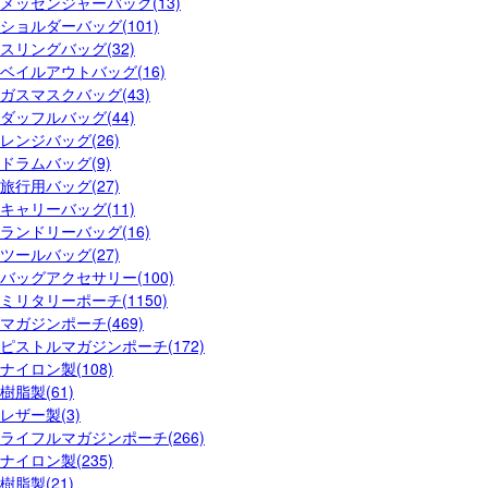
メッセンジャーバッグ(13)
ショルダーバッグ(101)
スリングバッグ(32)
ベイルアウトバッグ(16)
ガスマスクバッグ(43)
ダッフルバッグ(44)
レンジバッグ(26)
ドラムバッグ(9)
旅行用バッグ(27)
キャリーバッグ(11)
ランドリーバッグ(16)
ツールバッグ(27)
バッグアクセサリー(100)
ミリタリーポーチ(1150)
マガジンポーチ(469)
ピストルマガジンポーチ(172)
ナイロン製(108)
樹脂製(61)
レザー製(3)
ライフルマガジンポーチ(266)
ナイロン製(235)
樹脂製(21)