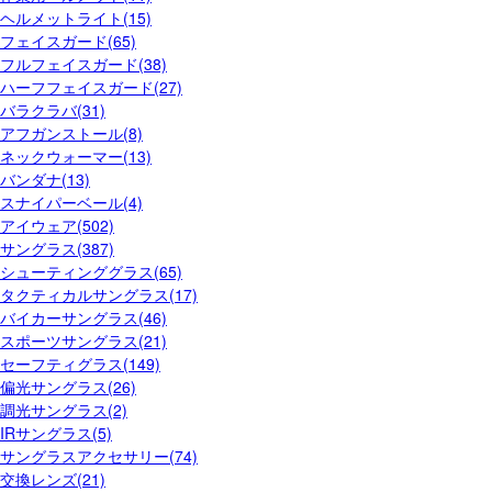
ヘルメットライト(15)
フェイスガード(65)
フルフェイスガード(38)
ハーフフェイスガード(27)
バラクラバ(31)
アフガンストール(8)
ネックウォーマー(13)
バンダナ(13)
スナイパーベール(4)
アイウェア(502)
サングラス(387)
シューティンググラス(65)
タクティカルサングラス(17)
バイカーサングラス(46)
スポーツサングラス(21)
セーフティグラス(149)
偏光サングラス(26)
調光サングラス(2)
IRサングラス(5)
サングラスアクセサリー(74)
交換レンズ(21)