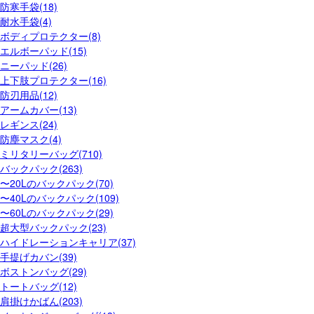
防寒手袋(18)
耐水手袋(4)
ボディプロテクター(8)
エルボーパッド(15)
ニーパッド(26)
上下肢プロテクター(16)
防刃用品(12)
アームカバー(13)
レギンス(24)
防塵マスク(4)
ミリタリーバッグ(710)
バックパック(263)
〜20Lのバックパック(70)
〜40Lのバックパック(109)
〜60Lのバックパック(29)
超大型バックパック(23)
ハイドレーションキャリア(37)
手提げカバン(39)
ボストンバッグ(29)
トートバッグ(12)
肩掛けかばん(203)