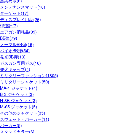
黒染め液(6)
メンテナンスマット(18)
ターゲット(17)
ディスプレイ用品(26)
弾速計(7)
エアガン消耗品(99)
BB弾(79)
ノーマルBB弾(16)
バイオBB弾(54)
発光BB弾(13)
ガスガン専用ガス(16)
発火キャップ(4)
ミリタリーファッション(1805)
ミリタリージャケット(50)
MA-1 ジャケット(4)
B-3 ジャケット(3)
N-3B ジャケット(3)
M-65 ジャケット(5)
その他のジャケット(35)
スウェット・パーカー(11)
パーカー(5)
スタンドカラー(6)