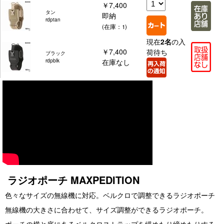
￥7,400
タン
即納
rdptan
(在庫：1)
現在
2名
の入
￥7,400
荷待ち
ブラック
rdpblk
在庫なし
ラジオポーチ MAXPEDITION
色々なサイズの無線機に対応。ベルクロで調整できるラジオポーチ
無線機の大きさに合わせて、サイズ調整ができるラジオポーチ。