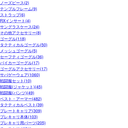
ノーズピース(2)
テンプルフレーム(9)
ストラップ(6)
RXインサート(4)
サングラスケース(24)
その他アクセサリー(8)
ゴーグル(118)
タクティカルゴーグル(50)
メッシュゴーグル(5)
セーフティゴーグル(36)
バイカーゴーグル(17)
ゴーグルアクセサリー(17)
サバゲーウェア(1060)
戦闘服セット(10)
戦闘服(ジャケット)(45)
戦闘服(パンツ)(49)
ベスト・アーマー(482)
タクティカルベスト(39)
プレートキャリア(309)
プレキャリ本体(103)
プレキャリ用パーツ(205)