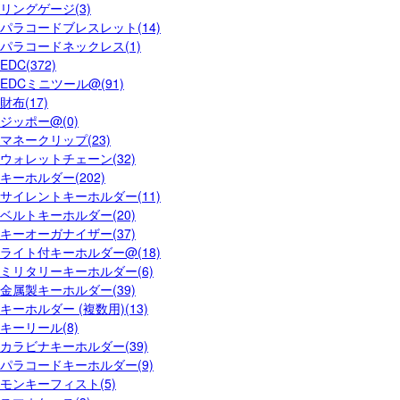
リングゲージ(3)
パラコードブレスレット(14)
パラコードネックレス(1)
EDC(372)
EDCミニツール@(91)
財布(17)
ジッポー@(0)
マネークリップ(23)
ウォレットチェーン(32)
キーホルダー(202)
サイレントキーホルダー(11)
ベルトキーホルダー(20)
キーオーガナイザー(37)
ライト付キーホルダー@(18)
ミリタリーキーホルダー(6)
金属製キーホルダー(39)
キーホルダー (複数用)(13)
キーリール(8)
カラビナキーホルダー(39)
パラコードキーホルダー(9)
モンキーフィスト(5)