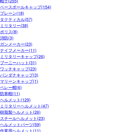
帽子(255)
ベースボールキャップ(154)
プレーン(18)
タクティカル(57)
ミリタリー(38)
ポリス(8)
消防(3)
ガンメーカー(23)
ナイフメーカー(11)
ミリタリーキャップ(26)
ブーニーハット(31)
ワッチキャップ(23)
バンダナキャップ(3)
マリーンキャップ(1)
ベレー帽(6)
防寒帽(11)
ヘルメット(129)
ミリタリーヘルメット(47)
樹脂製ヘルメット(26)
スチールヘルメット(23)
ヘルメットパーツ(59)
作業用ヘルメット(11)