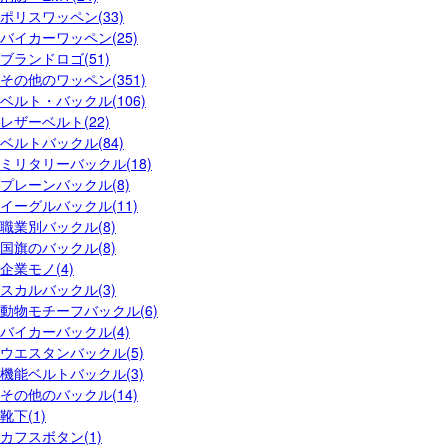
ポリスワッペン(33)
バイカーワッペン(25)
ブランドロゴ(51)
その他のワッペン(351)
ベルト・バックル(106)
レザーベルト(22)
ベルトバックル(84)
ミリタリーバックル(18)
プレーンバックル(8)
イーグルバックル(11)
職業別バックル(8)
国旗のバックル(8)
企業モノ(4)
スカルバックル(3)
動物モチーフバックル(6)
バイカーバックル(4)
ウエスタンバックル(5)
機能ベルトバックル(3)
その他のバックル(14)
靴下(1)
カフスボタン(1)