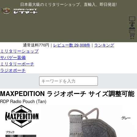
日本最大級のミリタリーショップ、直輸入、即日発送!
通常送料770円｜
レビュー数 29,008件
｜
ランキング
ミリタリーショップ
サバゲー装備
ミリタリーポーチ
ラジオポーチ
MAXPEDITION ラジオポーチ サイズ調整可能
RDP Radio Pouch (Tan)