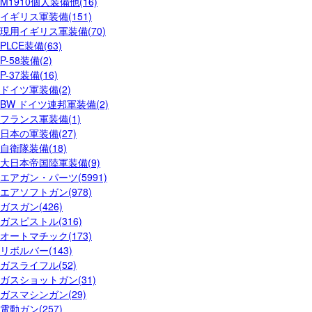
M1910個人装備他(16)
イギリス軍装備(151)
現用イギリス軍装備(70)
PLCE装備(63)
P-58装備(2)
P-37装備(16)
ドイツ軍装備(2)
BW ドイツ連邦軍装備(2)
フランス軍装備(1)
日本の軍装備(27)
自衛隊装備(18)
大日本帝国陸軍装備(9)
エアガン・パーツ(5991)
エアソフトガン(978)
ガスガン(426)
ガスピストル(316)
オートマチック(173)
リボルバー(143)
ガスライフル(52)
ガスショットガン(31)
ガスマシンガン(29)
電動ガン(257)