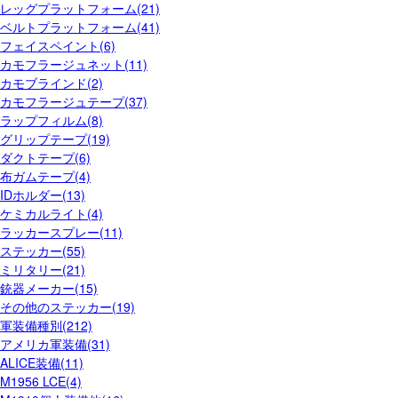
レッグプラットフォーム(21)
ベルトプラットフォーム(41)
フェイスペイント(6)
カモフラージュネット(11)
カモブラインド(2)
カモフラージュテープ(37)
ラップフィルム(8)
グリップテープ(19)
ダクトテープ(6)
布ガムテープ(4)
IDホルダー(13)
ケミカルライト(4)
ラッカースプレー(11)
ステッカー(55)
ミリタリー(21)
銃器メーカー(15)
その他のステッカー(19)
軍装備種別(212)
アメリカ軍装備(31)
ALICE装備(11)
M1956 LCE(4)