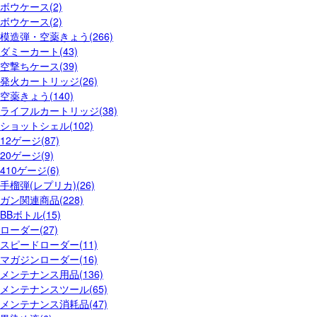
ボウケース(2)
ボウケース(2)
模造弾・空薬きょう(266)
ダミーカート(43)
空撃ちケース(39)
発火カートリッジ(26)
空薬きょう(140)
ライフルカートリッジ(38)
ショットシェル(102)
12ゲージ(87)
20ゲージ(9)
410ゲージ(6)
手榴弾(レプリカ)(26)
ガン関連商品(228)
BBボトル(15)
ローダー(27)
スピードローダー(11)
マガジンローダー(16)
メンテナンス用品(136)
メンテナンスツール(65)
メンテナンス消耗品(47)