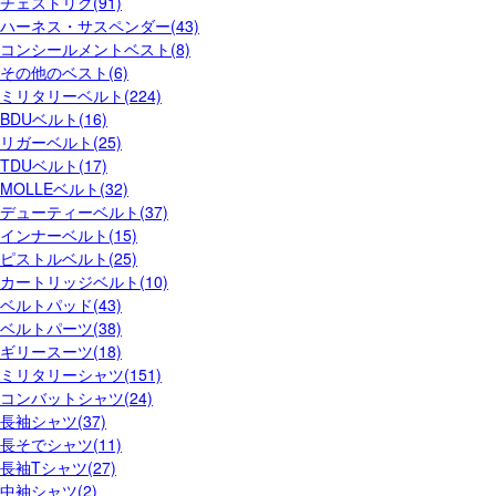
チェストリグ(91)
ハーネス・サスペンダー(43)
コンシールメントベスト(8)
その他のベスト(6)
ミリタリーベルト(224)
BDUベルト(16)
リガーベルト(25)
TDUベルト(17)
MOLLEベルト(32)
デューティーベルト(37)
インナーベルト(15)
ピストルベルト(25)
カートリッジベルト(10)
ベルトパッド(43)
ベルトパーツ(38)
ギリースーツ(18)
ミリタリーシャツ(151)
コンバットシャツ(24)
長袖シャツ(37)
長そでシャツ(11)
長袖Tシャツ(27)
中袖シャツ(2)