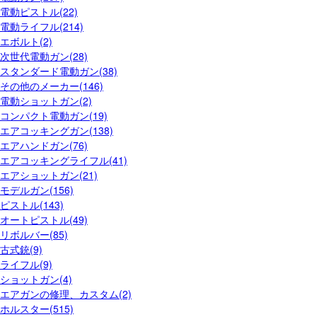
電動ピストル(22)
電動ライフル(214)
エボルト(2)
次世代電動ガン(28)
スタンダード電動ガン(38)
その他のメーカー(146)
電動ショットガン(2)
コンパクト電動ガン(19)
エアコッキングガン(138)
エアハンドガン(76)
エアコッキングライフル(41)
エアショットガン(21)
モデルガン(156)
ピストル(143)
オートピストル(49)
リボルバー(85)
古式銃(9)
ライフル(9)
ショットガン(4)
エアガンの修理、カスタム(2)
ホルスター(515)