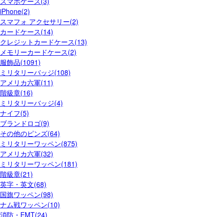
スマホケース(3)
iPhone(2)
スマフォ アクセサリー(2)
カードケース(14)
クレジットカードケース(13)
メモリーカードケース(2)
服飾品(1091)
ミリタリーバッジ(108)
アメリカ六軍(11)
階級章(16)
ミリタリーバッジ(4)
ナイフ(5)
ブランドロゴ(9)
その他のピンズ(64)
ミリタリーワッペン(875)
アメリカ六軍(32)
ミリタリーワッペン(181)
階級章(21)
英字・英文(68)
国旗ワッペン(98)
ナム戦ワッペン(10)
消防・EMT(24)