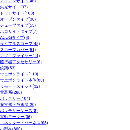
アイアンサイト(46)
集光サイト(37)
ドットサイト(100)
オープンタイプ(36)
チューブタイプ(55)
ホロサイトタイプ(7)
ACOGタイプ(3)
ライフルスコープ(42)
スコープカバー(51)
マグニファイヤー(11)
照準器アクセサリー(6)
銃架(53)
ウェポンライト(110)
ウエポンライト本体(83)
リモートスイッチ(32)
電装系(260)
バッテリー(104)
充電器・放電器(20)
バッテリーケース(8)
電動モーター(36)
コネクター・ハーネス(93)
小部品(890)