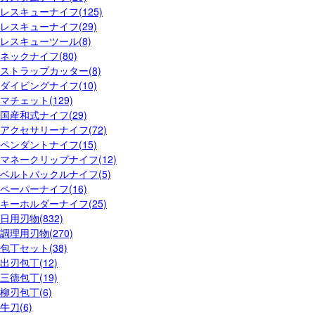
レスキューナイフ(125)
レスキューナイフ(29)
レスキューツール(8)
ネックナイフ(80)
ストラップカッター(8)
ダイビングナイフ(10)
マチェット(129)
国産和式ナイフ(29)
アクセサリーナイフ(72)
ペンダントナイフ(15)
マネークリップナイフ(12)
ベルトバックルナイフ(5)
ペーパーナイフ(16)
キーホルダーナイフ(25)
日用刃物(832)
調理用刃物(270)
包丁セット(38)
出刃包丁(12)
三徳包丁(19)
柳刃包丁(6)
牛刀(6)