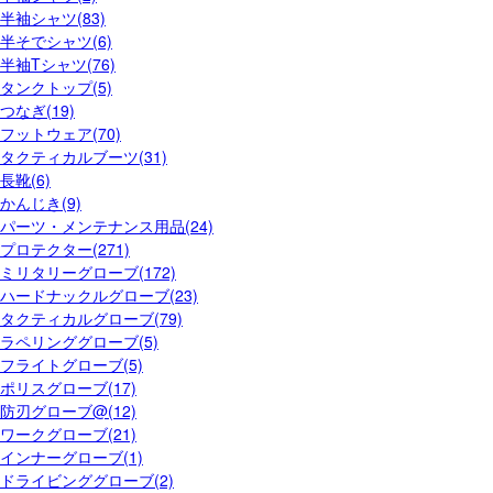
半袖シャツ(83)
半そでシャツ(6)
半袖Tシャツ(76)
タンクトップ(5)
つなぎ(19)
フットウェア(70)
タクティカルブーツ(31)
長靴(6)
かんじき(9)
パーツ・メンテナンス用品(24)
プロテクター(271)
ミリタリーグローブ(172)
ハードナックルグローブ(23)
タクティカルグローブ(79)
ラペリンググローブ(5)
フライトグローブ(5)
ポリスグローブ(17)
防刃グローブ@(12)
ワークグローブ(21)
インナーグローブ(1)
ドライビンググローブ(2)