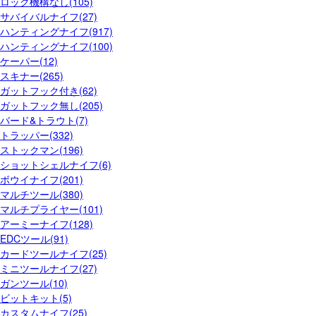
ロック機構なし(105)
サバイバルナイフ(27)
ハンティングナイフ(917)
ハンティングナイフ(100)
ケーパー(12)
スキナー(265)
ガットフック付き(62)
ガットフック無し(205)
バード&トラウト(7)
トラッパー(332)
ストックマン(196)
ショットシェルナイフ(6)
ボウイナイフ(201)
マルチツール(380)
マルチプライヤー(101)
アーミーナイフ(128)
EDCツール(91)
カードツールナイフ(25)
ミニツールナイフ(27)
ガンツール(10)
ビットキット(5)
カスタムナイフ(25)