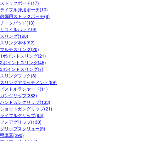
ストックポーチ(17)
ライフル弾用ポーチ(10)
散弾用ストックポーチ(8)
チークパッド(13)
リコイルパッド(9)
スリング(198)
スリング本体(92)
マルチスリング(20)
1ポイントスリング(21)
2ポイントスリング(45)
3ポイントスリング(7)
スリングフック(8)
スリングアタッチメント(89)
ピストルランヤード(11)
ガングリップ(383)
ハンドガングリップ(133)
ショットガングリップ(21)
ライフルグリップ(95)
フォアグリップ(130)
グリップスクリュー(5)
照準器(290)