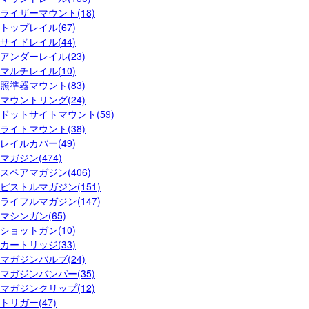
ライザーマウント(18)
トップレイル(67)
サイドレイル(44)
アンダーレイル(23)
マルチレイル(10)
照準器マウント(83)
マウントリング(24)
ドットサイトマウント(59)
ライトマウント(38)
レイルカバー(49)
マガジン(474)
スペアマガジン(406)
ピストルマガジン(151)
ライフルマガジン(147)
マシンガン(65)
ショットガン(10)
カートリッジ(33)
マガジンバルブ(24)
マガジンバンパー(35)
マガジンクリップ(12)
トリガー(47)