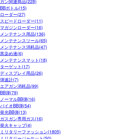
ガン関連商品(228)
BBボトル(15)
ローダー(27)
スピードローダー(11)
マガジンローダー(16)
メンテナンス用品(136)
メンテナンスツール(65)
メンテナンス消耗品(47)
黒染め液(6)
メンテナンスマット(18)
ターゲット(17)
ディスプレイ用品(26)
弾速計(7)
エアガン消耗品(99)
BB弾(79)
ノーマルBB弾(16)
バイオBB弾(54)
発光BB弾(13)
ガスガン専用ガス(16)
発火キャップ(4)
ミリタリーファッション(1805)
ミリタリージャケット(50)