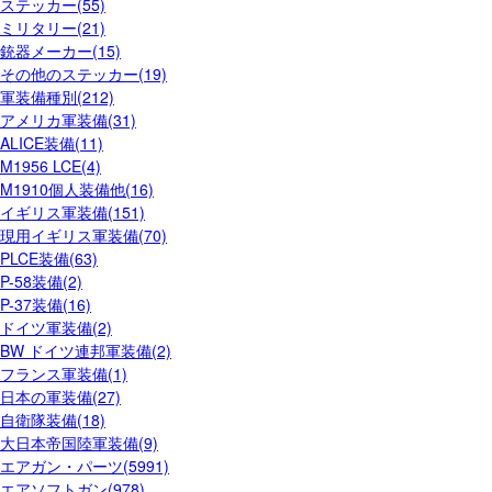
ステッカー(55)
ミリタリー(21)
銃器メーカー(15)
その他のステッカー(19)
軍装備種別(212)
アメリカ軍装備(31)
ALICE装備(11)
M1956 LCE(4)
M1910個人装備他(16)
イギリス軍装備(151)
現用イギリス軍装備(70)
PLCE装備(63)
P-58装備(2)
P-37装備(16)
ドイツ軍装備(2)
BW ドイツ連邦軍装備(2)
フランス軍装備(1)
日本の軍装備(27)
自衛隊装備(18)
大日本帝国陸軍装備(9)
エアガン・パーツ(5991)
エアソフトガン(978)