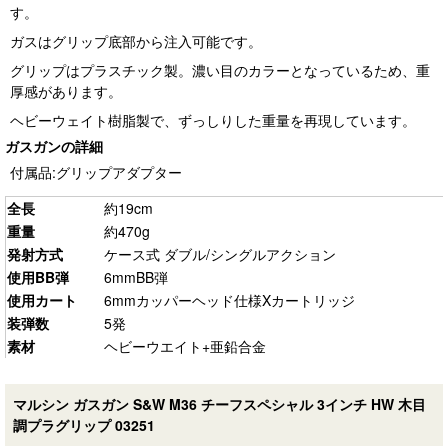
す。
ガスはグリップ底部から注入可能です。
グリップはプラスチック製。濃い目のカラーとなっているため、重
厚感があります。
ヘビーウェイト樹脂製で、ずっしりした重量を再現しています。
ガスガンの詳細
付属品:グリップアダプター
全長
約19cm
重量
約470g
発射方式
ケース式 ダブル/シングルアクション
使用BB弾
6mmBB弾
使用カート
6mmカッパーヘッド仕様Xカートリッジ
装弾数
5発
素材
ヘビーウエイト+亜鉛合金
マルシン ガスガン S&W M36 チーフスペシャル 3インチ HW 木目
調プラグリップ 03251