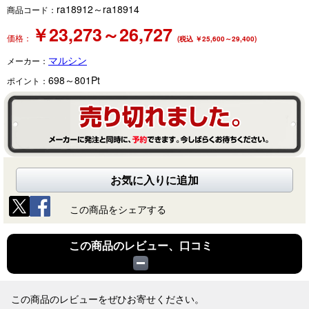
ra18912～ra18914
商品コード：
￥
23,273～26,727
価格：
(税込 ￥25,600～29,400)
マルシン
メーカー：
698～801
Pt
ポイント：
お気に入りに追加
この商品をシェアする
この商品のレビュー、口コミ
この商品のレビューをぜひお寄せください。