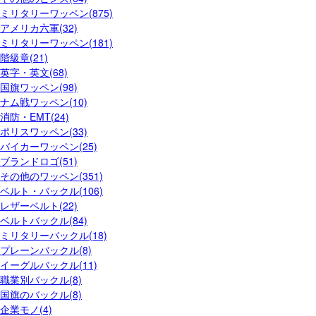
ミリタリーワッペン(875)
アメリカ六軍(32)
ミリタリーワッペン(181)
階級章(21)
英字・英文(68)
国旗ワッペン(98)
ナム戦ワッペン(10)
消防・EMT(24)
ポリスワッペン(33)
バイカーワッペン(25)
ブランドロゴ(51)
その他のワッペン(351)
ベルト・バックル(106)
レザーベルト(22)
ベルトバックル(84)
ミリタリーバックル(18)
プレーンバックル(8)
イーグルバックル(11)
職業別バックル(8)
国旗のバックル(8)
企業モノ(4)