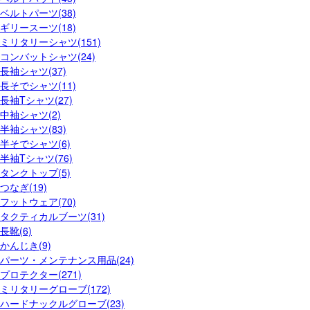
ベルトパーツ(38)
ギリースーツ(18)
ミリタリーシャツ(151)
コンバットシャツ(24)
長袖シャツ(37)
長そでシャツ(11)
長袖Tシャツ(27)
中袖シャツ(2)
半袖シャツ(83)
半そでシャツ(6)
半袖Tシャツ(76)
タンクトップ(5)
つなぎ(19)
フットウェア(70)
タクティカルブーツ(31)
長靴(6)
かんじき(9)
パーツ・メンテナンス用品(24)
プロテクター(271)
ミリタリーグローブ(172)
ハードナックルグローブ(23)