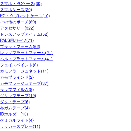
スマホ・PCケース(30)
スマホケース(20)
PC・タブレットケース(10)
その他のポーチ(89)
アクセサリー(322)
ドレスアップアイテム(52)
PALS用パーツ(71)
プラットフォーム(62)
レッグプラットフォーム(21)
ベルトプラットフォーム(41)
フェイスペイント(6)
カモフラージュネット(11)
カモブラインド(2)
カモフラージュテープ(37)
ラップフィルム(8)
グリップテープ(19)
ダクトテープ(6)
布ガムテープ(4)
IDホルダー(13)
ケミカルライト(4)
ラッカースプレー(11)