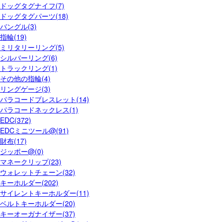
ドッグタグナイフ(7)
ドッグタグパーツ(18)
バングル(3)
指輪(19)
ミリタリーリング(5)
シルバーリング(6)
トラックリング(1)
その他の指輪(4)
リングゲージ(3)
パラコードブレスレット(14)
パラコードネックレス(1)
EDC(372)
EDCミニツール@(91)
財布(17)
ジッポー@(0)
マネークリップ(23)
ウォレットチェーン(32)
キーホルダー(202)
サイレントキーホルダー(11)
ベルトキーホルダー(20)
キーオーガナイザー(37)