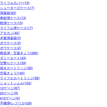
ライフルカバー(19)
シューターズケース(7)
弾薬箱(83)
拳銃弾ケース(13)
散弾ケース(10)
ライフル弾ケース(17)
アモカン(40)
木製弾薬箱(3)
ボウケース(2)
ボウケース(2)
模造弾・空薬きょう(266)
ダミーカート(43)
空撃ちケース(39)
発火カートリッジ(26)
空薬きょう(140)
ライフルカートリッジ(38)
ショットシェル(102)
12ゲージ(87)
20ゲージ(9)
410ゲージ(6)
手榴弾(レプリカ)(26)