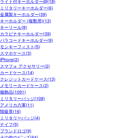
ライト付キーホルダー@(18)
ミリタリーキーホルダー(6)
金属製キーホルダー(39)
キーホルダー (複数用)(13)
キーリール(8)
カラビナキーホルダー(39)
パラコードキーホルダー(9)
モンキーフィスト(5)
スマホケース(3)
iPhone(2)
スマフォ アクセサリー(2)
カードケース(14)
クレジットカードケース(13)
メモリーカードケース(2)
服飾品(1091)
ミリタリーバッジ(108)
アメリカ六軍(11)
階級章(16)
ミリタリーバッジ(4)
ナイフ(5)
ブランドロゴ(9)
その他のピンズ(64)