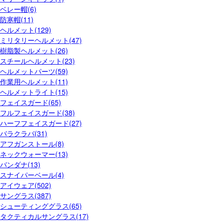
ベレー帽(6)
防寒帽(11)
ヘルメット(129)
ミリタリーヘルメット(47)
樹脂製ヘルメット(26)
スチールヘルメット(23)
ヘルメットパーツ(59)
作業用ヘルメット(11)
ヘルメットライト(15)
フェイスガード(65)
フルフェイスガード(38)
ハーフフェイスガード(27)
バラクラバ(31)
アフガンストール(8)
ネックウォーマー(13)
バンダナ(13)
スナイパーベール(4)
アイウェア(502)
サングラス(387)
シューティンググラス(65)
タクティカルサングラス(17)