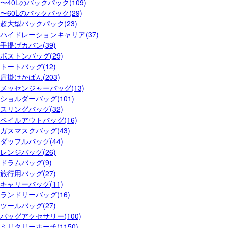
〜40Lのバックパック(109)
〜60Lのバックパック(29)
超大型バックパック(23)
ハイドレーションキャリア(37)
手提げカバン(39)
ボストンバッグ(29)
トートバッグ(12)
肩掛けかばん(203)
メッセンジャーバッグ(13)
ショルダーバッグ(101)
スリングバッグ(32)
ベイルアウトバッグ(16)
ガスマスクバッグ(43)
ダッフルバッグ(44)
レンジバッグ(26)
ドラムバッグ(9)
旅行用バッグ(27)
キャリーバッグ(11)
ランドリーバッグ(16)
ツールバッグ(27)
バッグアクセサリー(100)
ミリタリーポーチ(1150)