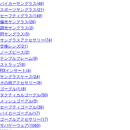
バイカーサングラス(46)
スポーツサングラス(21)
セーフティグラス(149)
偏光サングラス(26)
調光サングラス(2)
IRサングラス(5)
サングラスアクセサリー(74)
交換レンズ(21)
ノーズピース(2)
テンプルフレーム(9)
ストラップ(6)
RXインサート(4)
サングラスケース(24)
その他アクセサリー(8)
ゴーグル(118)
タクティカルゴーグル(50)
メッシュゴーグル(5)
セーフティゴーグル(36)
バイカーゴーグル(17)
ゴーグルアクセサリー(17)
サバゲーウェア(1060)