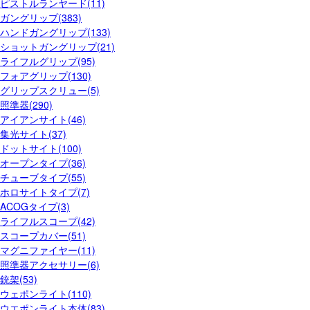
ピストルランヤード(11)
ガングリップ(383)
ハンドガングリップ(133)
ショットガングリップ(21)
ライフルグリップ(95)
フォアグリップ(130)
グリップスクリュー(5)
照準器(290)
アイアンサイト(46)
集光サイト(37)
ドットサイト(100)
オープンタイプ(36)
チューブタイプ(55)
ホロサイトタイプ(7)
ACOGタイプ(3)
ライフルスコープ(42)
スコープカバー(51)
マグニファイヤー(11)
照準器アクセサリー(6)
銃架(53)
ウェポンライト(110)
ウエポンライト本体(83)