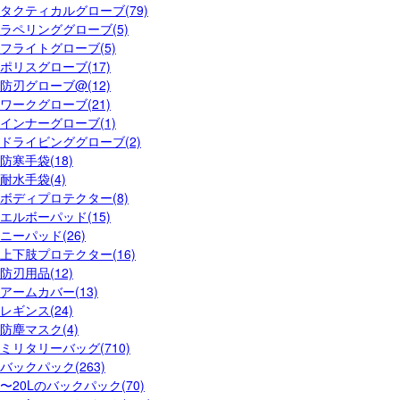
タクティカルグローブ(79)
ラペリンググローブ(5)
フライトグローブ(5)
ポリスグローブ(17)
防刃グローブ@(12)
ワークグローブ(21)
インナーグローブ(1)
ドライビンググローブ(2)
防寒手袋(18)
耐水手袋(4)
ボディプロテクター(8)
エルボーパッド(15)
ニーパッド(26)
上下肢プロテクター(16)
防刃用品(12)
アームカバー(13)
レギンス(24)
防塵マスク(4)
ミリタリーバッグ(710)
バックパック(263)
〜20Lのバックパック(70)