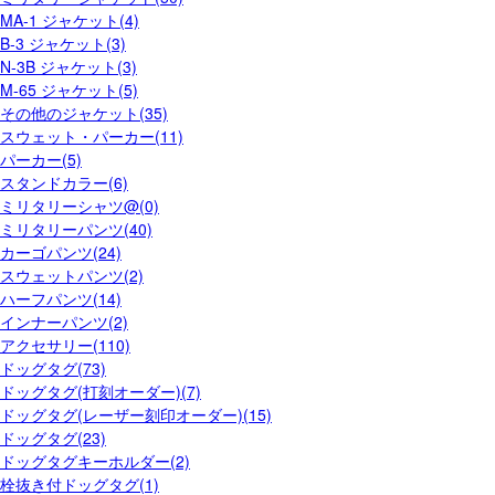
MA-1 ジャケット(4)
B-3 ジャケット(3)
N-3B ジャケット(3)
M-65 ジャケット(5)
その他のジャケット(35)
スウェット・パーカー(11)
パーカー(5)
スタンドカラー(6)
ミリタリーシャツ@(0)
ミリタリーパンツ(40)
カーゴパンツ(24)
スウェットパンツ(2)
ハーフパンツ(14)
インナーパンツ(2)
アクセサリー(110)
ドッグタグ(73)
ドッグタグ(打刻オーダー)(7)
ドッグタグ(レーザー刻印オーダー)(15)
ドッグタグ(23)
ドッグタグキーホルダー(2)
栓抜き付ドッグタグ(1)