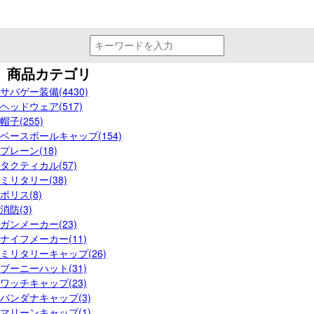
商品カテゴリ
サバゲー装備(4430)
ヘッドウェア(517)
帽子(255)
ベースボールキャップ(154)
プレーン(18)
タクティカル(57)
ミリタリー(38)
ポリス(8)
消防(3)
ガンメーカー(23)
ナイフメーカー(11)
ミリタリーキャップ(26)
ブーニーハット(31)
ワッチキャップ(23)
バンダナキャップ(3)
マリーンキャップ(1)