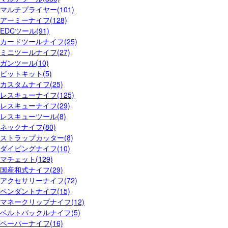
マルチプライヤー(101)
アーミーナイフ(128)
EDCツール(91)
カードツールナイフ(25)
ミニツールナイフ(27)
ガンツール(10)
ビットキット(5)
カスタムナイフ(25)
レスキューナイフ(125)
レスキューナイフ(29)
レスキューツール(8)
ネックナイフ(80)
ストラップカッター(8)
ダイビングナイフ(10)
マチェット(129)
国産和式ナイフ(29)
アクセサリーナイフ(72)
ペンダントナイフ(15)
マネークリップナイフ(12)
ベルトバックルナイフ(5)
ペーパーナイフ(16)