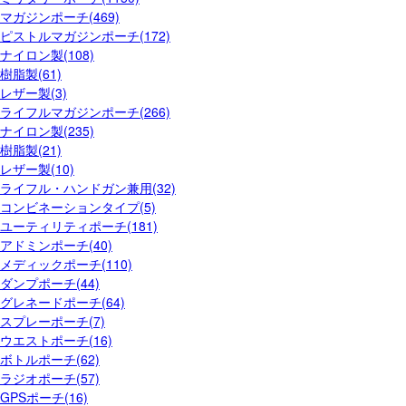
マガジンポーチ(469)
ピストルマガジンポーチ(172)
ナイロン製(108)
樹脂製(61)
レザー製(3)
ライフルマガジンポーチ(266)
ナイロン製(235)
樹脂製(21)
レザー製(10)
ライフル・ハンドガン兼用(32)
コンビネーションタイプ(5)
ユーティリティポーチ(181)
アドミンポーチ(40)
メディックポーチ(110)
ダンプポーチ(44)
グレネードポーチ(64)
スプレーポーチ(7)
ウエストポーチ(16)
ボトルポーチ(62)
ラジオポーチ(57)
GPSポーチ(16)