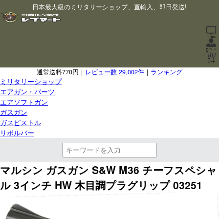
日本最大級のミリタリーショップ、直輸入、即日発送!
通常送料770円｜
レビュー数 29,002件
｜
ランキング
ミリタリーショップ
エアガン・パーツ
エアソフトガン
ガスガン
ガスピストル
リボルバー
マルシン ガスガン S&W M36 チーフスペシャ
ル 3インチ HW 木目調プラグリップ 03251