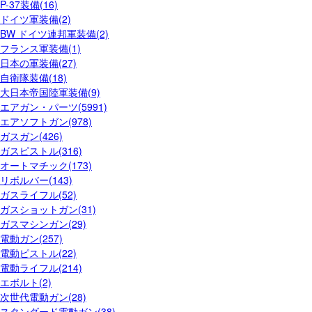
P-37装備(16)
ドイツ軍装備(2)
BW ドイツ連邦軍装備(2)
フランス軍装備(1)
日本の軍装備(27)
自衛隊装備(18)
大日本帝国陸軍装備(9)
エアガン・パーツ(5991)
エアソフトガン(978)
ガスガン(426)
ガスピストル(316)
オートマチック(173)
リボルバー(143)
ガスライフル(52)
ガスショットガン(31)
ガスマシンガン(29)
電動ガン(257)
電動ピストル(22)
電動ライフル(214)
エボルト(2)
次世代電動ガン(28)
スタンダード電動ガン(38)