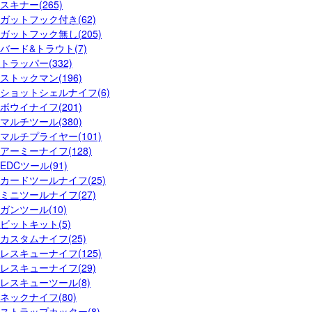
スキナー(265)
ガットフック付き(62)
ガットフック無し(205)
バード&トラウト(7)
トラッパー(332)
ストックマン(196)
ショットシェルナイフ(6)
ボウイナイフ(201)
マルチツール(380)
マルチプライヤー(101)
アーミーナイフ(128)
EDCツール(91)
カードツールナイフ(25)
ミニツールナイフ(27)
ガンツール(10)
ビットキット(5)
カスタムナイフ(25)
レスキューナイフ(125)
レスキューナイフ(29)
レスキューツール(8)
ネックナイフ(80)
ストラップカッター(8)