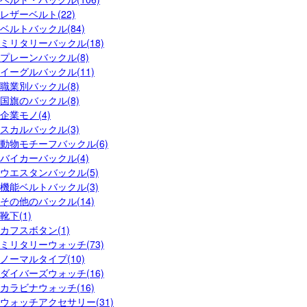
レザーベルト(22)
ベルトバックル(84)
ミリタリーバックル(18)
プレーンバックル(8)
イーグルバックル(11)
職業別バックル(8)
国旗のバックル(8)
企業モノ(4)
スカルバックル(3)
動物モチーフバックル(6)
バイカーバックル(4)
ウエスタンバックル(5)
機能ベルトバックル(3)
その他のバックル(14)
靴下(1)
カフスボタン(1)
ミリタリーウォッチ(73)
ノーマルタイプ(10)
ダイバーズウォッチ(16)
カラビナウォッチ(16)
ウォッチアクセサリー(31)