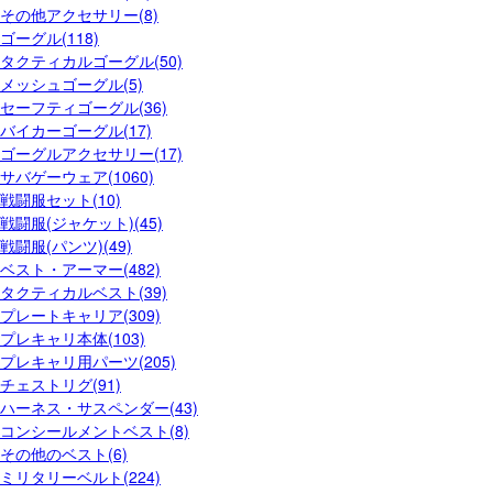
その他アクセサリー(8)
ゴーグル(118)
タクティカルゴーグル(50)
メッシュゴーグル(5)
セーフティゴーグル(36)
バイカーゴーグル(17)
ゴーグルアクセサリー(17)
サバゲーウェア(1060)
戦闘服セット(10)
戦闘服(ジャケット)(45)
戦闘服(パンツ)(49)
ベスト・アーマー(482)
タクティカルベスト(39)
プレートキャリア(309)
プレキャリ本体(103)
プレキャリ用パーツ(205)
チェストリグ(91)
ハーネス・サスペンダー(43)
コンシールメントベスト(8)
その他のベスト(6)
ミリタリーベルト(224)