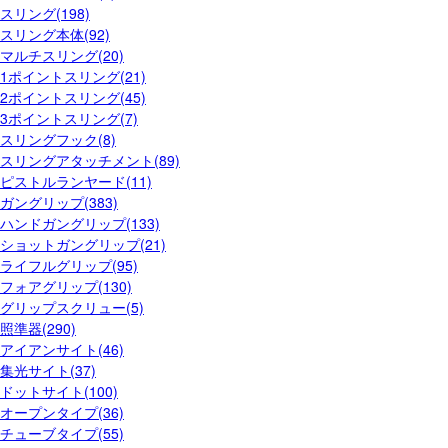
スリング(198)
スリング本体(92)
マルチスリング(20)
1ポイントスリング(21)
2ポイントスリング(45)
3ポイントスリング(7)
スリングフック(8)
スリングアタッチメント(89)
ピストルランヤード(11)
ガングリップ(383)
ハンドガングリップ(133)
ショットガングリップ(21)
ライフルグリップ(95)
フォアグリップ(130)
グリップスクリュー(5)
照準器(290)
アイアンサイト(46)
集光サイト(37)
ドットサイト(100)
オープンタイプ(36)
チューブタイプ(55)