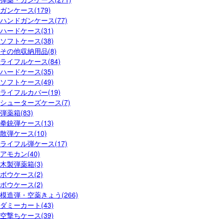
ガンケース(179)
ハンドガンケース(77)
ハードケース(31)
ソフトケース(38)
その他収納用品(8)
ライフルケース(84)
ハードケース(35)
ソフトケース(49)
ライフルカバー(19)
シューターズケース(7)
弾薬箱(83)
拳銃弾ケース(13)
散弾ケース(10)
ライフル弾ケース(17)
アモカン(40)
木製弾薬箱(3)
ボウケース(2)
ボウケース(2)
模造弾・空薬きょう(266)
ダミーカート(43)
空撃ちケース(39)