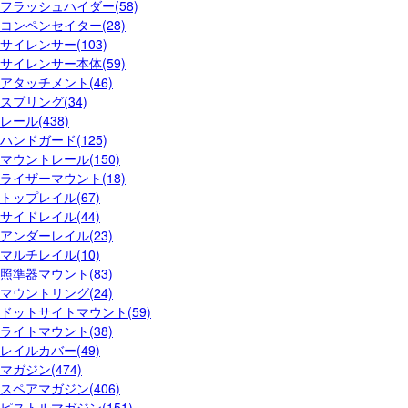
フラッシュハイダー(58)
コンペンセイター(28)
サイレンサー(103)
サイレンサー本体(59)
アタッチメント(46)
スプリング(34)
レール(438)
ハンドガード(125)
マウントレール(150)
ライザーマウント(18)
トップレイル(67)
サイドレイル(44)
アンダーレイル(23)
マルチレイル(10)
照準器マウント(83)
マウントリング(24)
ドットサイトマウント(59)
ライトマウント(38)
レイルカバー(49)
マガジン(474)
スペアマガジン(406)
ピストルマガジン(151)