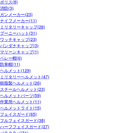
ポリス(8)
消防(3)
ガンメーカー(23)
ナイフメーカー(11)
ミリタリーキャップ(26)
ブーニーハット(31)
ワッチキャップ(23)
バンダナキャップ(3)
マリーンキャップ(1)
ベレー帽(6)
防寒帽(11)
ヘルメット(129)
ミリタリーヘルメット(47)
樹脂製ヘルメット(26)
スチールヘルメット(23)
ヘルメットパーツ(59)
作業用ヘルメット(11)
ヘルメットライト(15)
フェイスガード(65)
フルフェイスガード(38)
ハーフフェイスガード(27)
バラクラバ(31)