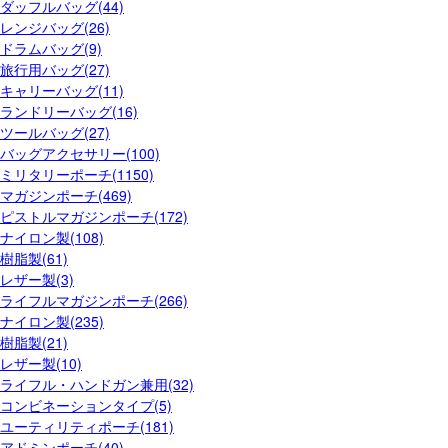
ダッフルバッグ(44)
レンジバッグ(26)
ドラムバッグ(9)
旅行用バッグ(27)
キャリーバッグ(11)
ランドリーバッグ(16)
ツールバッグ(27)
バッグアクセサリー(100)
ミリタリーポーチ(1150)
マガジンポーチ(469)
ピストルマガジンポーチ(172)
ナイロン製(108)
樹脂製(61)
レザー製(3)
ライフルマガジンポーチ(266)
ナイロン製(235)
樹脂製(21)
レザー製(10)
ライフル・ハンドガン兼用(32)
コンビネーションタイプ(5)
ユーティリティポーチ(181)
アドミンポーチ(40)