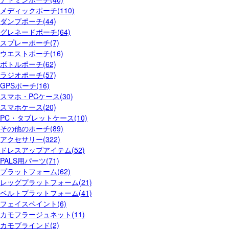
メディックポーチ(110)
ダンプポーチ(44)
グレネードポーチ(64)
スプレーポーチ(7)
ウエストポーチ(16)
ボトルポーチ(62)
ラジオポーチ(57)
GPSポーチ(16)
スマホ・PCケース(30)
スマホケース(20)
PC・タブレットケース(10)
その他のポーチ(89)
アクセサリー(322)
ドレスアップアイテム(52)
PALS用パーツ(71)
プラットフォーム(62)
レッグプラットフォーム(21)
ベルトプラットフォーム(41)
フェイスペイント(6)
カモフラージュネット(11)
カモブラインド(2)