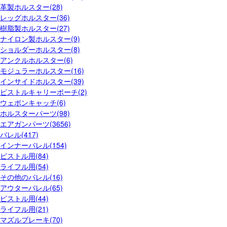
革製ホルスター(28)
レッグホルスター(36)
樹脂製ホルスター(27)
ナイロン製ホルスター(9)
ショルダーホルスター(8)
アンクルホルスター(6)
モジュラーホルスター(16)
インサイドホルスター(39)
ピストルキャリーポーチ(2)
ウェポンキャッチ(6)
ホルスターパーツ(98)
エアガンパーツ(3656)
バレル(417)
インナーバレル(154)
ピストル用(84)
ライフル用(54)
その他のバレル(16)
アウターバレル(65)
ピストル用(44)
ライフル用(21)
マズルブレーキ(70)