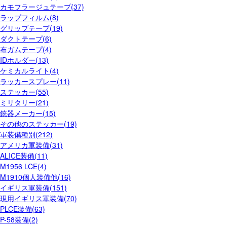
カモフラージュテープ(37)
ラップフィルム(8)
グリップテープ(19)
ダクトテープ(6)
布ガムテープ(4)
IDホルダー(13)
ケミカルライト(4)
ラッカースプレー(11)
ステッカー(55)
ミリタリー(21)
銃器メーカー(15)
その他のステッカー(19)
軍装備種別(212)
アメリカ軍装備(31)
ALICE装備(11)
M1956 LCE(4)
M1910個人装備他(16)
イギリス軍装備(151)
現用イギリス軍装備(70)
PLCE装備(63)
P-58装備(2)