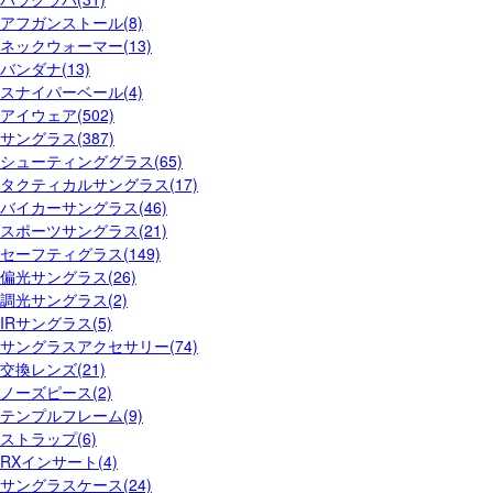
アフガンストール(8)
ネックウォーマー(13)
バンダナ(13)
スナイパーベール(4)
アイウェア(502)
サングラス(387)
シューティンググラス(65)
タクティカルサングラス(17)
バイカーサングラス(46)
スポーツサングラス(21)
セーフティグラス(149)
偏光サングラス(26)
調光サングラス(2)
IRサングラス(5)
サングラスアクセサリー(74)
交換レンズ(21)
ノーズピース(2)
テンプルフレーム(9)
ストラップ(6)
RXインサート(4)
サングラスケース(24)