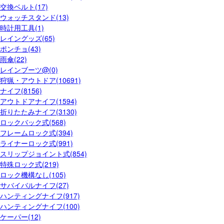
交換ベルト(17)
ウォッチスタンド(13)
時計用工具(1)
レイングッズ(65)
ポンチョ(43)
雨傘(22)
レインブーツ@(0)
狩猟・アウトドア(10691)
ナイフ(8156)
アウトドアナイフ(1594)
折りたたみナイフ(3130)
ロックバック式(568)
フレームロック式(394)
ライナーロック式(991)
スリップジョイント式(854)
特殊ロック式(219)
ロック機構なし(105)
サバイバルナイフ(27)
ハンティングナイフ(917)
ハンティングナイフ(100)
ケーパー(12)