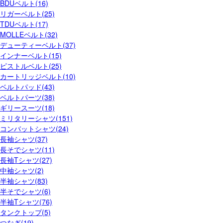
BDUベルト(16)
リガーベルト(25)
TDUベルト(17)
MOLLEベルト(32)
デューティーベルト(37)
インナーベルト(15)
ピストルベルト(25)
カートリッジベルト(10)
ベルトパッド(43)
ベルトパーツ(38)
ギリースーツ(18)
ミリタリーシャツ(151)
コンバットシャツ(24)
長袖シャツ(37)
長そでシャツ(11)
長袖Tシャツ(27)
中袖シャツ(2)
半袖シャツ(83)
半そでシャツ(6)
半袖Tシャツ(76)
タンクトップ(5)
つなぎ(19)