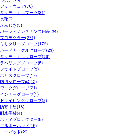
フットウェア(70)
タクティカルブーツ(31)
長靴(6)
かんじき(9)
パーツ・メンテナンス用品(24)
プロテクター(271)
ミリタリーグローブ(172)
ハードナックルグローブ(23)
タクティカルグローブ(79)
ラペリンググローブ(5)
フライトグローブ(5)
ポリスグローブ(17)
防刃グローブ@(12)
ワークグローブ(21)
インナーグローブ(1)
ドライビンググローブ(2)
防寒手袋(18)
耐水手袋(4)
ボディプロテクター(8)
エルボーパッド(15)
ニーパッド(26)