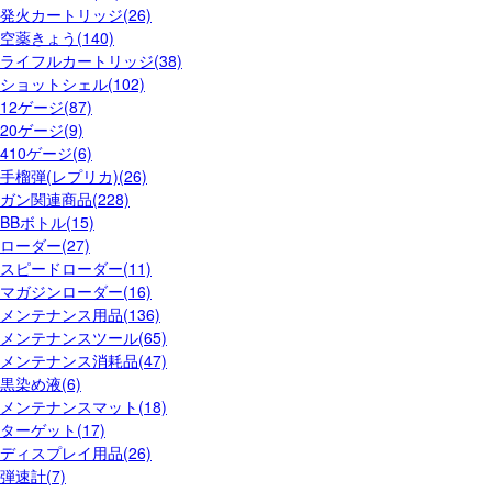
発火カートリッジ(26)
空薬きょう(140)
ライフルカートリッジ(38)
ショットシェル(102)
12ゲージ(87)
20ゲージ(9)
410ゲージ(6)
手榴弾(レプリカ)(26)
ガン関連商品(228)
BBボトル(15)
ローダー(27)
スピードローダー(11)
マガジンローダー(16)
メンテナンス用品(136)
メンテナンスツール(65)
メンテナンス消耗品(47)
黒染め液(6)
メンテナンスマット(18)
ターゲット(17)
ディスプレイ用品(26)
弾速計(7)