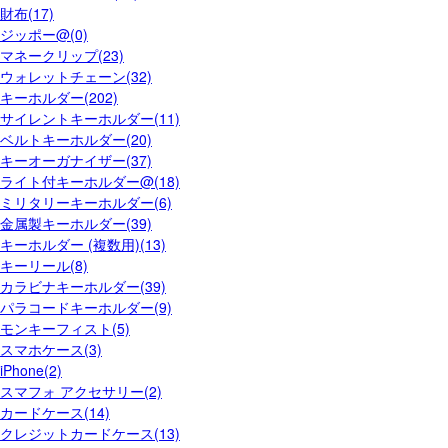
財布(17)
ジッポー@(0)
マネークリップ(23)
ウォレットチェーン(32)
キーホルダー(202)
サイレントキーホルダー(11)
ベルトキーホルダー(20)
キーオーガナイザー(37)
ライト付キーホルダー@(18)
ミリタリーキーホルダー(6)
金属製キーホルダー(39)
キーホルダー (複数用)(13)
キーリール(8)
カラビナキーホルダー(39)
パラコードキーホルダー(9)
モンキーフィスト(5)
スマホケース(3)
iPhone(2)
スマフォ アクセサリー(2)
カードケース(14)
クレジットカードケース(13)