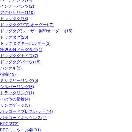
インナーパンツ(2)
アクセサリー(110)
ドッグタグ(73)
ドッグタグ(打刻オーダー)(7)
ドッグタグ(レーザー刻印オーダー)(15)
ドッグタグ(23)
ドッグタグキーホルダー(2)
栓抜き付ドッグタグ(1)
ドッグタグナイフ(7)
ドッグタグパーツ(18)
バングル(3)
指輪(19)
ミリタリーリング(5)
シルバーリング(6)
トラックリング(1)
その他の指輪(4)
リングゲージ(3)
パラコードブレスレット(14)
パラコードネックレス(1)
EDC(372)
EDCミニツール@(91)