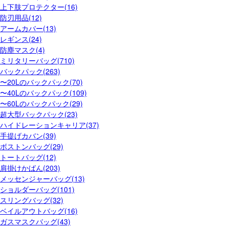
上下肢プロテクター(16)
防刃用品(12)
アームカバー(13)
レギンス(24)
防塵マスク(4)
ミリタリーバッグ(710)
バックパック(263)
〜20Lのバックパック(70)
〜40Lのバックパック(109)
〜60Lのバックパック(29)
超大型バックパック(23)
ハイドレーションキャリア(37)
手提げカバン(39)
ボストンバッグ(29)
トートバッグ(12)
肩掛けかばん(203)
メッセンジャーバッグ(13)
ショルダーバッグ(101)
スリングバッグ(32)
ベイルアウトバッグ(16)
ガスマスクバッグ(43)