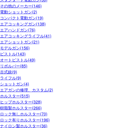
その他のメーカー(146)
電動ショットガン(2)
コンパクト電動ガン(19)
エアコッキングガン(138)
エアハンドガン(76)
エアコッキングライフル(41)
エアショットガン(21)
モデルガン(156)
ピストル(143)
オートピストル(49)
リボルバー(85)
古式銃(9)
ライフル(9)
ショットガン(4)
エアガンの修理、カスタム(2)
ホルスター(515)
ヒップホルスター(328)
樹脂製ホルスター(266)
ロック無しホルスター(70)
ロック有りホルスター(196)
ナイロン製ホルスター(36)