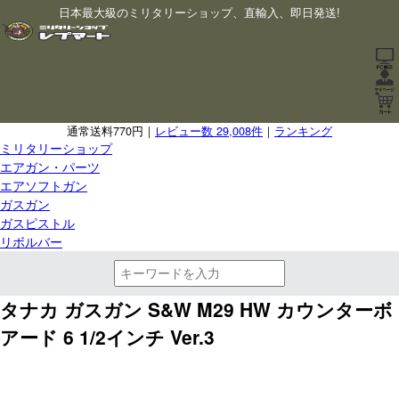
日本最大級のミリタリーショップ、直輸入、即日発送!
通常送料770円｜
レビュー数 29,008件
｜
ランキング
ミリタリーショップ
エアガン・パーツ
エアソフトガン
ガスガン
ガスピストル
リボルバー
タナカ ガスガン S&W M29 HW カウンターボ
アード 6 1/2インチ Ver.3