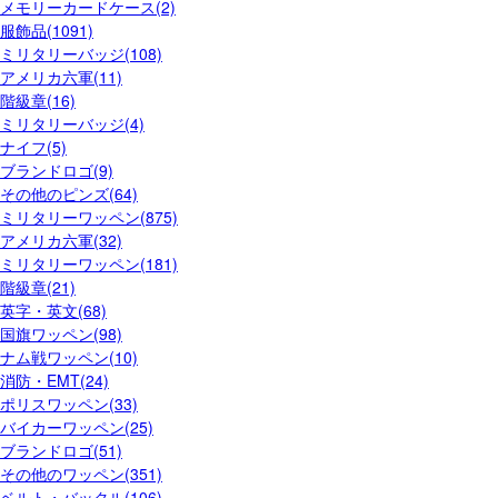
メモリーカードケース(2)
服飾品(1091)
ミリタリーバッジ(108)
アメリカ六軍(11)
階級章(16)
ミリタリーバッジ(4)
ナイフ(5)
ブランドロゴ(9)
その他のピンズ(64)
ミリタリーワッペン(875)
アメリカ六軍(32)
ミリタリーワッペン(181)
階級章(21)
英字・英文(68)
国旗ワッペン(98)
ナム戦ワッペン(10)
消防・EMT(24)
ポリスワッペン(33)
バイカーワッペン(25)
ブランドロゴ(51)
その他のワッペン(351)
ベルト・バックル(106)