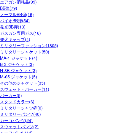
エアガン消耗品(99)
BB弾(79)
ノーマルBB弾(16)
バイオBB弾(54)
発光BB弾(13)
ガスガン専用ガス(16)
発火キャップ(4)
ミリタリーファッション(1805)
ミリタリージャケット(50)
MA-1 ジャケット(4)
B-3 ジャケット(3)
N-3B ジャケット(3)
M-65 ジャケット(5)
その他のジャケット(35)
スウェット・パーカー(11)
パーカー(5)
スタンドカラー(6)
ミリタリーシャツ@(0)
ミリタリーパンツ(40)
カーゴパンツ(24)
スウェットパンツ(2)
ハーフパンツ(14)