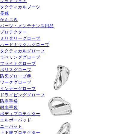
フットウェア
タクティカルブーツ
長靴
かんじき
パーツ・メンテナンス用品
プロテクター
ミリタリーグローブ
ハードナックルグローブ
タクティカルグローブ
ラペリンググローブ
フライトグローブ
ポリスグローブ
防刃グローブ@
ワークグローブ
インナーグローブ
ドライビンググローブ
防寒手袋
耐水手袋
ボディプロテクター
エルボーパッド
ニーパッド
上下肢プロテクター