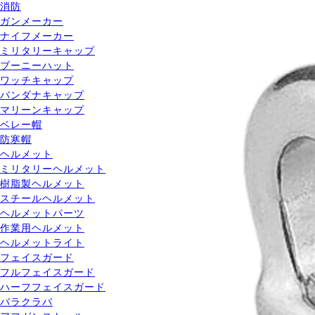
消防
ガンメーカー
ナイフメーカー
ミリタリーキャップ
ブーニーハット
ワッチキャップ
バンダナキャップ
マリーンキャップ
ベレー帽
防寒帽
ヘルメット
ミリタリーヘルメット
樹脂製ヘルメット
スチールヘルメット
ヘルメットパーツ
作業用ヘルメット
ヘルメットライト
フェイスガード
フルフェイスガード
ハーフフェイスガード
バラクラバ