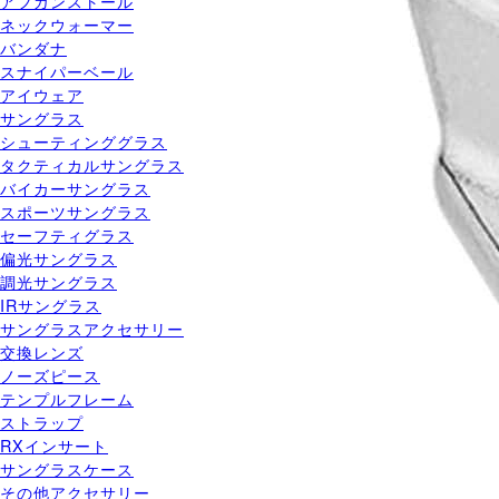
アフガンストール
ネックウォーマー
バンダナ
スナイパーベール
アイウェア
サングラス
シューティンググラス
タクティカルサングラス
バイカーサングラス
スポーツサングラス
セーフティグラス
偏光サングラス
調光サングラス
IRサングラス
サングラスアクセサリー
交換レンズ
ノーズピース
テンプルフレーム
ストラップ
RXインサート
サングラスケース
その他アクセサリー