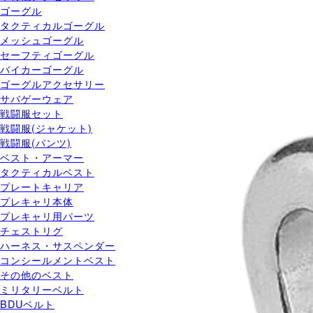
ゴーグル
タクティカルゴーグル
メッシュゴーグル
セーフティゴーグル
バイカーゴーグル
ゴーグルアクセサリー
サバゲーウェア
戦闘服セット
戦闘服(ジャケット)
戦闘服(パンツ)
ベスト・アーマー
タクティカルベスト
プレートキャリア
プレキャリ本体
プレキャリ用パーツ
チェストリグ
ハーネス・サスペンダー
コンシールメントベスト
その他のベスト
ミリタリーベルト
BDUベルト