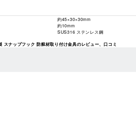
約45×30×30mm
約10mm
SUS316 ステンレス鋼
製 スナップフック 防舷材取り付け金具のレビュー、口コミ