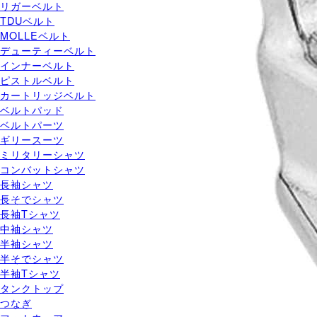
リガーベルト
TDUベルト
MOLLEベルト
デューティーベルト
インナーベルト
ピストルベルト
カートリッジベルト
ベルトパッド
ベルトパーツ
ギリースーツ
ミリタリーシャツ
コンバットシャツ
長袖シャツ
長そでシャツ
長袖Tシャツ
中袖シャツ
半袖シャツ
半そでシャツ
半袖Tシャツ
タンクトップ
つなぎ