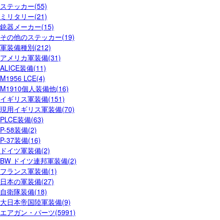
ステッカー(55)
ミリタリー(21)
銃器メーカー(15)
その他のステッカー(19)
軍装備種別(212)
アメリカ軍装備(31)
ALICE装備(11)
M1956 LCE(4)
M1910個人装備他(16)
イギリス軍装備(151)
現用イギリス軍装備(70)
PLCE装備(63)
P-58装備(2)
P-37装備(16)
ドイツ軍装備(2)
BW ドイツ連邦軍装備(2)
フランス軍装備(1)
日本の軍装備(27)
自衛隊装備(18)
大日本帝国陸軍装備(9)
エアガン・パーツ(5991)