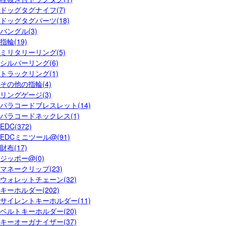
ドッグタグナイフ(7)
ドッグタグパーツ(18)
バングル(3)
指輪(19)
ミリタリーリング(5)
シルバーリング(6)
トラックリング(1)
その他の指輪(4)
リングゲージ(3)
パラコードブレスレット(14)
パラコードネックレス(1)
EDC(372)
EDCミニツール@(91)
財布(17)
ジッポー@(0)
マネークリップ(23)
ウォレットチェーン(32)
キーホルダー(202)
サイレントキーホルダー(11)
ベルトキーホルダー(20)
キーオーガナイザー(37)