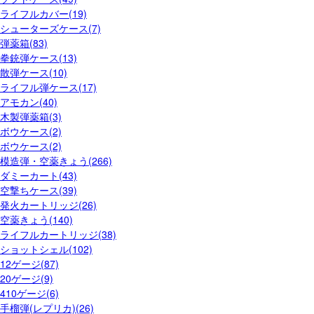
ライフルカバー(19)
シューターズケース(7)
弾薬箱(83)
拳銃弾ケース(13)
散弾ケース(10)
ライフル弾ケース(17)
アモカン(40)
木製弾薬箱(3)
ボウケース(2)
ボウケース(2)
模造弾・空薬きょう(266)
ダミーカート(43)
空撃ちケース(39)
発火カートリッジ(26)
空薬きょう(140)
ライフルカートリッジ(38)
ショットシェル(102)
12ゲージ(87)
20ゲージ(9)
410ゲージ(6)
手榴弾(レプリカ)(26)