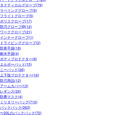
タクティカルグローブ(79)
ラペリンググローブ(5)
フライトグローブ(5)
ポリスグローブ(17)
防刃グローブ@(12)
ワークグローブ(21)
インナーグローブ(1)
ドライビンググローブ(2)
防寒手袋(18)
耐水手袋(4)
ボディプロテクター(8)
エルボーパッド(15)
ニーパッド(26)
上下肢プロテクター(16)
防刃用品(12)
アームカバー(13)
レギンス(24)
防塵マスク(4)
ミリタリーバッグ(710)
バックパック(263)
〜20Lのバックパック(70)