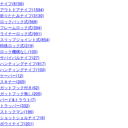
ナイフ(8156)
アウトドアナイフ(1594)
折りたたみナイフ(3130)
ロックバック式(568)
フレームロック式(394)
ライナーロック式(991)
スリップジョイント式(854)
特殊ロック式(219)
ロック機構なし(105)
サバイバルナイフ(27)
ハンティングナイフ(917)
ハンティングナイフ(100)
ケーパー(12)
スキナー(265)
ガットフック付き(62)
ガットフック無し(205)
バード&トラウト(7)
トラッパー(332)
ストックマン(196)
ショットシェルナイフ(6)
ボウイナイフ(201)