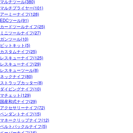
マルチツール(380)
マルチプライヤー(101)
アーミーナイフ(128)
EDCツール(91)
カードツールナイフ(25)
ミニツールナイフ(27)
ガンツール(10)
ビットキット(5)
カスタムナイフ(25)
レスキューナイフ(125)
レスキューナイフ(29)
レスキューツール(8)
ネックナイフ(80)
ストラップカッター(8)
ダイビングナイフ(10)
マチェット(129)
国産和式ナイフ(29)
アクセサリーナイフ(72)
ペンダントナイフ(15)
マネークリップナイフ(12)
ベルトバックルナイフ(5)
ペーパーナイフ(16)