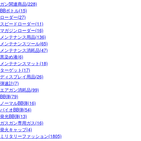
ガン関連商品(228)
BBボトル(15)
ローダー(27)
スピードローダー(11)
マガジンローダー(16)
メンテナンス用品(136)
メンテナンスツール(65)
メンテナンス消耗品(47)
黒染め液(6)
メンテナンスマット(18)
ターゲット(17)
ディスプレイ用品(26)
弾速計(7)
エアガン消耗品(99)
BB弾(79)
ノーマルBB弾(16)
バイオBB弾(54)
発光BB弾(13)
ガスガン専用ガス(16)
発火キャップ(4)
ミリタリーファッション(1805)