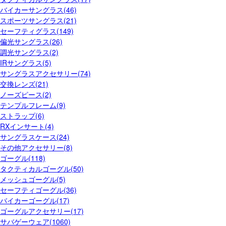
バイカーサングラス(46)
スポーツサングラス(21)
セーフティグラス(149)
偏光サングラス(26)
調光サングラス(2)
IRサングラス(5)
サングラスアクセサリー(74)
交換レンズ(21)
ノーズピース(2)
テンプルフレーム(9)
ストラップ(6)
RXインサート(4)
サングラスケース(24)
その他アクセサリー(8)
ゴーグル(118)
タクティカルゴーグル(50)
メッシュゴーグル(5)
セーフティゴーグル(36)
バイカーゴーグル(17)
ゴーグルアクセサリー(17)
サバゲーウェア(1060)