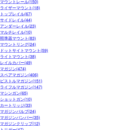
マウントレール(150)
ライザーマウント(18)
トップレイル(67)
サイドレイル(44)
アンダーレイル(23)
マルチレイル(10)
照準器マウント(83)
マウントリング(24)
ドットサイトマウント(59)
ライトマウント(38)
レイルカバー(49)
マガジン(474)
スペアマガジン(406)
ピストルマガジン(151)
ライフルマガジン(147)
マシンガン(65)
ショットガン(10)
カートリッジ(33)
マガジンバルブ(24)
マガジンバンパー(35)
マガジンクリップ(12)
トリガー(47)