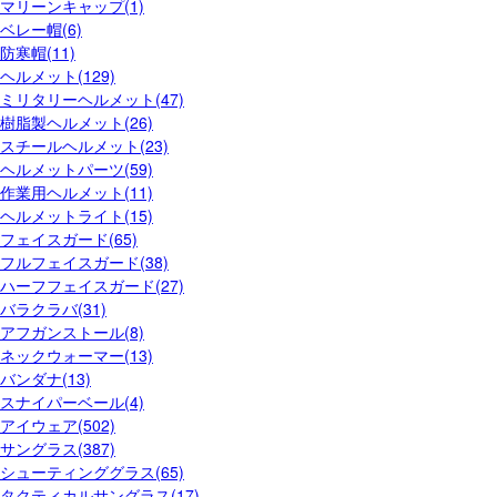
マリーンキャップ(1)
ベレー帽(6)
防寒帽(11)
ヘルメット(129)
ミリタリーヘルメット(47)
樹脂製ヘルメット(26)
スチールヘルメット(23)
ヘルメットパーツ(59)
作業用ヘルメット(11)
ヘルメットライト(15)
フェイスガード(65)
フルフェイスガード(38)
ハーフフェイスガード(27)
バラクラバ(31)
アフガンストール(8)
ネックウォーマー(13)
バンダナ(13)
スナイパーベール(4)
アイウェア(502)
サングラス(387)
シューティンググラス(65)
タクティカルサングラス(17)