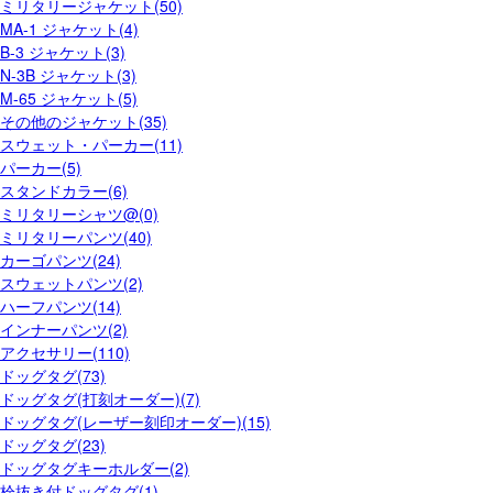
ミリタリージャケット(50)
MA-1 ジャケット(4)
B-3 ジャケット(3)
N-3B ジャケット(3)
M-65 ジャケット(5)
その他のジャケット(35)
スウェット・パーカー(11)
パーカー(5)
スタンドカラー(6)
ミリタリーシャツ@(0)
ミリタリーパンツ(40)
カーゴパンツ(24)
スウェットパンツ(2)
ハーフパンツ(14)
インナーパンツ(2)
アクセサリー(110)
ドッグタグ(73)
ドッグタグ(打刻オーダー)(7)
ドッグタグ(レーザー刻印オーダー)(15)
ドッグタグ(23)
ドッグタグキーホルダー(2)
栓抜き付ドッグタグ(1)