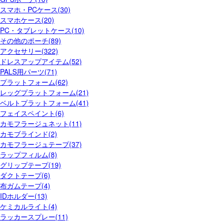
スマホ・PCケース(30)
スマホケース(20)
PC・タブレットケース(10)
その他のポーチ(89)
アクセサリー(322)
ドレスアップアイテム(52)
PALS用パーツ(71)
プラットフォーム(62)
レッグプラットフォーム(21)
ベルトプラットフォーム(41)
フェイスペイント(6)
カモフラージュネット(11)
カモブラインド(2)
カモフラージュテープ(37)
ラップフィルム(8)
グリップテープ(19)
ダクトテープ(6)
布ガムテープ(4)
IDホルダー(13)
ケミカルライト(4)
ラッカースプレー(11)