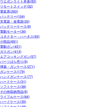
ウエポンライト本体(83)
リモートスイッチ(32)
電装系(260)
バッテリー(104)
充電器・放電器(20)
バッテリーケース(8)
電動モーター(36)
コネクター・ハーネス(93)
小部品(891)
電動ガン(451)
ガスガン(413)
エアコッキングガン(57)
パーツばら売り(9)
弾薬・ガンケース(271)
ガンケース(179)
ハンドガンケース(77)
ハードケース(31)
ソフトケース(38)
その他収納用品(8)
ライフルケース(84)
ハードケース(35)
ソフトケース(49)