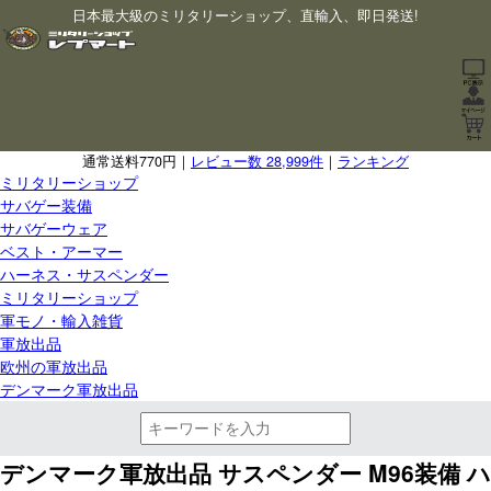
日本最大級のミリタリーショップ、直輸入、即日発送!
通常送料770円｜
レビュー数 28,999件
｜
ランキング
ミリタリーショップ
サバゲー装備
サバゲーウェア
ベスト・アーマー
ハーネス・サスペンダー
ミリタリーショップ
軍モノ・輸入雑貨
軍放出品
欧州の軍放出品
デンマーク軍放出品
デンマーク軍放出品 サスペンダー M96装備 ハ