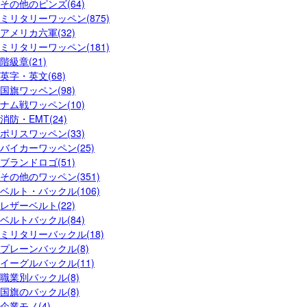
その他のピンズ(64)
ミリタリーワッペン(875)
アメリカ六軍(32)
ミリタリーワッペン(181)
階級章(21)
英字・英文(68)
国旗ワッペン(98)
ナム戦ワッペン(10)
消防・EMT(24)
ポリスワッペン(33)
バイカーワッペン(25)
ブランドロゴ(51)
その他のワッペン(351)
ベルト・バックル(106)
レザーベルト(22)
ベルトバックル(84)
ミリタリーバックル(18)
プレーンバックル(8)
イーグルバックル(11)
職業別バックル(8)
国旗のバックル(8)
企業モノ(4)