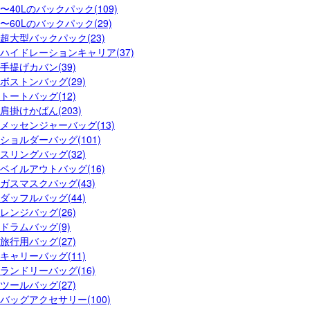
〜40Lのバックパック(109)
〜60Lのバックパック(29)
超大型バックパック(23)
ハイドレーションキャリア(37)
手提げカバン(39)
ボストンバッグ(29)
トートバッグ(12)
肩掛けかばん(203)
メッセンジャーバッグ(13)
ショルダーバッグ(101)
スリングバッグ(32)
ベイルアウトバッグ(16)
ガスマスクバッグ(43)
ダッフルバッグ(44)
レンジバッグ(26)
ドラムバッグ(9)
旅行用バッグ(27)
キャリーバッグ(11)
ランドリーバッグ(16)
ツールバッグ(27)
バッグアクセサリー(100)