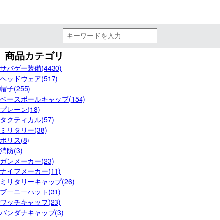
商品カテゴリ
サバゲー装備(4430)
ヘッドウェア(517)
帽子(255)
ベースボールキャップ(154)
プレーン(18)
タクティカル(57)
ミリタリー(38)
ポリス(8)
消防(3)
ガンメーカー(23)
ナイフメーカー(11)
ミリタリーキャップ(26)
ブーニーハット(31)
ワッチキャップ(23)
バンダナキャップ(3)