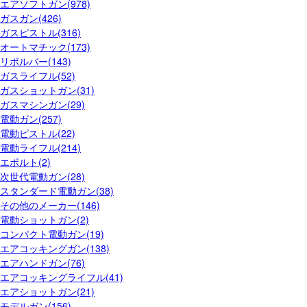
エアソフトガン(978)
ガスガン(426)
ガスピストル(316)
オートマチック(173)
リボルバー(143)
ガスライフル(52)
ガスショットガン(31)
ガスマシンガン(29)
電動ガン(257)
電動ピストル(22)
電動ライフル(214)
エボルト(2)
次世代電動ガン(28)
スタンダード電動ガン(38)
その他のメーカー(146)
電動ショットガン(2)
コンパクト電動ガン(19)
エアコッキングガン(138)
エアハンドガン(76)
エアコッキングライフル(41)
エアショットガン(21)
モデルガン(156)