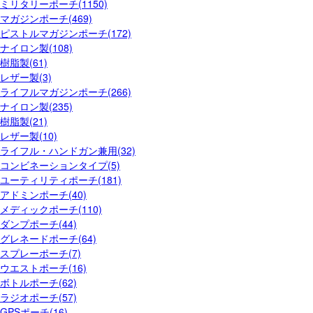
ミリタリーポーチ(1150)
マガジンポーチ(469)
ピストルマガジンポーチ(172)
ナイロン製(108)
樹脂製(61)
レザー製(3)
ライフルマガジンポーチ(266)
ナイロン製(235)
樹脂製(21)
レザー製(10)
ライフル・ハンドガン兼用(32)
コンビネーションタイプ(5)
ユーティリティポーチ(181)
アドミンポーチ(40)
メディックポーチ(110)
ダンプポーチ(44)
グレネードポーチ(64)
スプレーポーチ(7)
ウエストポーチ(16)
ボトルポーチ(62)
ラジオポーチ(57)
GPSポーチ(16)