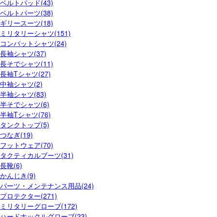
ベルトパッド(43)
ベルトパーツ(38)
ギリースーツ(18)
ミリタリーシャツ(151)
コンバットシャツ(24)
長袖シャツ(37)
長そでシャツ(11)
長袖Tシャツ(27)
中袖シャツ(2)
半袖シャツ(83)
半そでシャツ(6)
半袖Tシャツ(76)
タンクトップ(5)
つなぎ(19)
フットウェア(70)
タクティカルブーツ(31)
長靴(6)
かんじき(9)
パーツ・メンテナンス用品(24)
プロテクター(271)
ミリタリーグローブ(172)
ハードナックルグローブ(23)