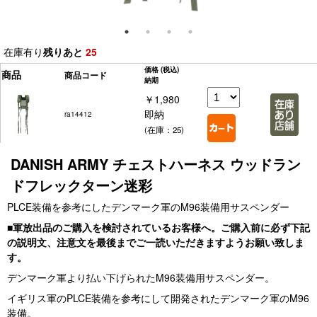
在庫有り
残りあと
25
価格
(税込)
商品
商品コード
納期
￥1,980
即納
ra14412
(在庫：25)
DANISH ARMY チェストハーネス ウッドラン
ドフレックターン迷彩
PLCE装備を参考にしたデンマーク軍のM96装備用サスペンダー
■軍放出品のご購入を検討されているお客様へ。ご購入前に必ず下記
の説明文、注意文を最後までご一読いただきますようお願い致しま
す。
デンマーク軍より払い下げられたM96装備用サスペンダー。
イギリス軍のPLCE装備を参考にして開発されたデンマーク軍のM96
装備。