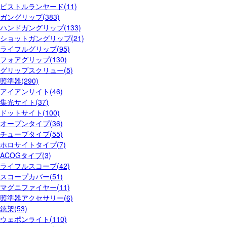
ピストルランヤード(11)
ガングリップ(383)
ハンドガングリップ(133)
ショットガングリップ(21)
ライフルグリップ(95)
フォアグリップ(130)
グリップスクリュー(5)
照準器(290)
アイアンサイト(46)
集光サイト(37)
ドットサイト(100)
オープンタイプ(36)
チューブタイプ(55)
ホロサイトタイプ(7)
ACOGタイプ(3)
ライフルスコープ(42)
スコープカバー(51)
マグニファイヤー(11)
照準器アクセサリー(6)
銃架(53)
ウェポンライト(110)