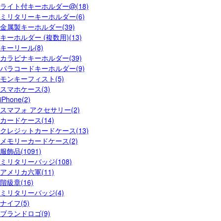
ライト付キーホルダー@(18)
ミリタリーキーホルダー(6)
金属製キーホルダー(39)
キーホルダー (複数用)(13)
キーリール(8)
カラビナキーホルダー(39)
パラコードキーホルダー(9)
モンキーフィスト(5)
スマホケース(3)
iPhone(2)
スマフォ アクセサリー(2)
カードケース(14)
クレジットカードケース(13)
メモリーカードケース(2)
服飾品(1091)
ミリタリーバッジ(108)
アメリカ六軍(11)
階級章(16)
ミリタリーバッジ(4)
ナイフ(5)
ブランドロゴ(9)