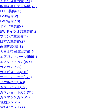
イギリス軍装備(151)
現用イギリス軍装備(70)
PLCE装備(63)
P-58装備(2)
P-37装備(16)
ドイツ軍装備(2)
BW ドイツ連邦軍装備(2)
フランス軍装備(1)
日本の軍装備(27)
自衛隊装備(18)
大日本帝国陸軍装備(9)
エアガン・パーツ(5991)
エアソフトガン(978)
ガスガン(426)
ガスピストル(316)
オートマチック(173)
リボルバー(143)
ガスライフル(52)
ガスショットガン(31)
ガスマシンガン(29)
電動ガン(257)
電動ピストル(22)