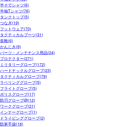
半そでシャツ(6)
半袖Tシャツ(76)
タンクトップ(5)
つなぎ(19)
フットウェア(70)
タクティカルブーツ(31)
長靴(6)
かんじき(9)
パーツ・メンテナンス用品(24)
プロテクター(271)
ミリタリーグローブ(172)
ハードナックルグローブ(23)
タクティカルグローブ(79)
ラペリンググローブ(5)
フライトグローブ(5)
ポリスグローブ(17)
防刃グローブ@(12)
ワークグローブ(21)
インナーグローブ(1)
ドライビンググローブ(2)
防寒手袋(18)