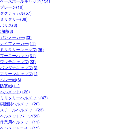
ベースボールキャップ(154)
プレーン(18)
タクティカル(57)
ミリタリー(38)
ポリス(8)
消防(3)
ガンメーカー(23)
ナイフメーカー(11)
ミリタリーキャップ(26)
ブーニーハット(31)
ワッチキャップ(23)
バンダナキャップ(3)
マリーンキャップ(1)
ベレー帽(6)
防寒帽(11)
ヘルメット(129)
ミリタリーヘルメット(47)
樹脂製ヘルメット(26)
スチールヘルメット(23)
ヘルメットパーツ(59)
作業用ヘルメット(11)
ヘルメットライト(15)