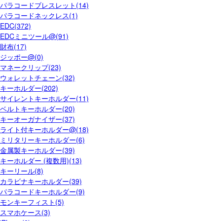
パラコードブレスレット(14)
パラコードネックレス(1)
EDC(372)
EDCミニツール@(91)
財布(17)
ジッポー@(0)
マネークリップ(23)
ウォレットチェーン(32)
キーホルダー(202)
サイレントキーホルダー(11)
ベルトキーホルダー(20)
キーオーガナイザー(37)
ライト付キーホルダー@(18)
ミリタリーキーホルダー(6)
金属製キーホルダー(39)
キーホルダー (複数用)(13)
キーリール(8)
カラビナキーホルダー(39)
パラコードキーホルダー(9)
モンキーフィスト(5)
スマホケース(3)