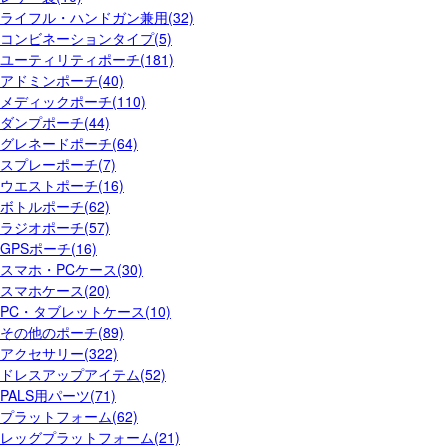
ライフル・ハンドガン兼用(32)
コンビネーションタイプ(5)
ユーティリティポーチ(181)
アドミンポーチ(40)
メディックポーチ(110)
ダンプポーチ(44)
グレネードポーチ(64)
スプレーポーチ(7)
ウエストポーチ(16)
ボトルポーチ(62)
ラジオポーチ(57)
GPSポーチ(16)
スマホ・PCケース(30)
スマホケース(20)
PC・タブレットケース(10)
その他のポーチ(89)
アクセサリー(322)
ドレスアップアイテム(52)
PALS用パーツ(71)
プラットフォーム(62)
レッグプラットフォーム(21)