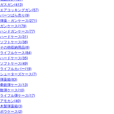
ガスガン(413)
エアコッキングガン(57)
パーツばら売り(9)
弾薬・ガンケース(271)
ガンケース(179)
ハンドガンケース(77)
ハードケース(31)
ソフトケース(38)
その他収納用品(8)
ライフルケース(84)
ハードケース(35)
ソフトケース(49)
ライフルカバー(19)
シューターズケース(7)
弾薬箱(83)
拳銃弾ケース(13)
散弾ケース(10)
ライフル弾ケース(17)
アモカン(40)
木製弾薬箱(3)
ボウケース(2)