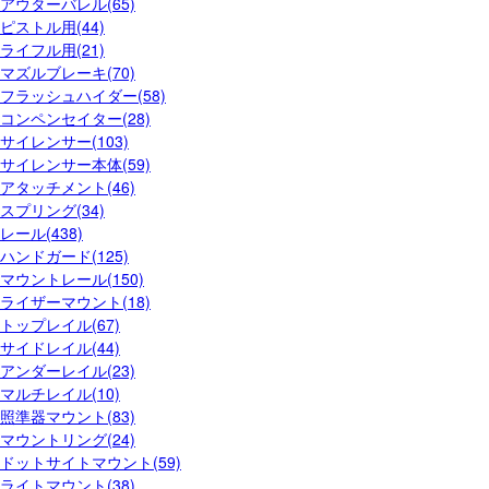
アウターバレル(65)
ピストル用(44)
ライフル用(21)
マズルブレーキ(70)
フラッシュハイダー(58)
コンペンセイター(28)
サイレンサー(103)
サイレンサー本体(59)
アタッチメント(46)
スプリング(34)
レール(438)
ハンドガード(125)
マウントレール(150)
ライザーマウント(18)
トップレイル(67)
サイドレイル(44)
アンダーレイル(23)
マルチレイル(10)
照準器マウント(83)
マウントリング(24)
ドットサイトマウント(59)
ライトマウント(38)