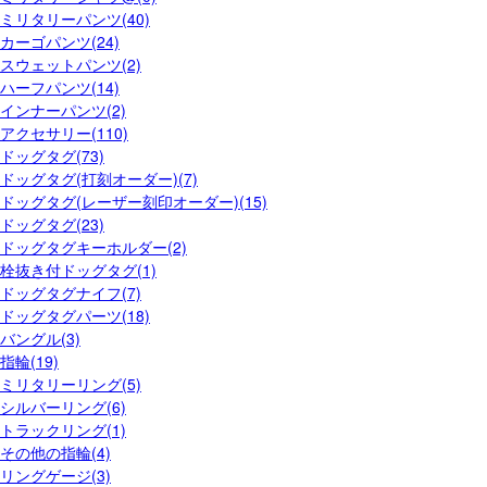
ミリタリーパンツ(40)
カーゴパンツ(24)
スウェットパンツ(2)
ハーフパンツ(14)
インナーパンツ(2)
アクセサリー(110)
ドッグタグ(73)
ドッグタグ(打刻オーダー)(7)
ドッグタグ(レーザー刻印オーダー)(15)
ドッグタグ(23)
ドッグタグキーホルダー(2)
栓抜き付ドッグタグ(1)
ドッグタグナイフ(7)
ドッグタグパーツ(18)
バングル(3)
指輪(19)
ミリタリーリング(5)
シルバーリング(6)
トラックリング(1)
その他の指輪(4)
リングゲージ(3)