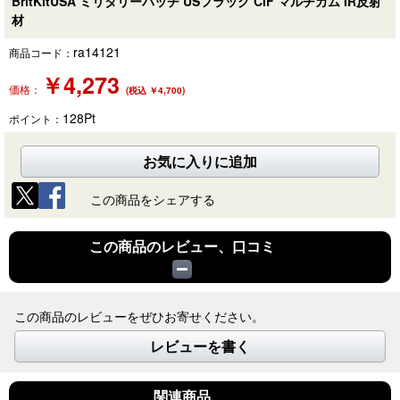
BritKitUSA ミリタリーパッチ USフラッグ CIF マルチカム IR反射
材
ra14121
商品コード：
￥
4,273
価格：
(税込 ￥4,700)
128
Pt
ポイント：
お気に入りに追加
この商品をシェアする
この商品のレビュー、口コミ
この商品のレビューをぜひお寄せください。
レビューを書く
関連商品