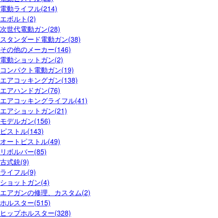
電動ライフル(214)
エボルト(2)
次世代電動ガン(28)
スタンダード電動ガン(38)
その他のメーカー(146)
電動ショットガン(2)
コンパクト電動ガン(19)
エアコッキングガン(138)
エアハンドガン(76)
エアコッキングライフル(41)
エアショットガン(21)
モデルガン(156)
ピストル(143)
オートピストル(49)
リボルバー(85)
古式銃(9)
ライフル(9)
ショットガン(4)
エアガンの修理、カスタム(2)
ホルスター(515)
ヒップホルスター(328)