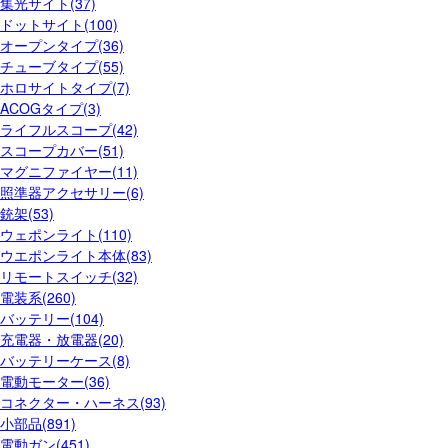
集光サイト(37)
ドットサイト(100)
オープンタイプ(36)
チューブタイプ(55)
ホロサイトタイプ(7)
ACOGタイプ(3)
ライフルスコープ(42)
スコープカバー(51)
マグニファイヤー(11)
照準器アクセサリー(6)
銃架(53)
ウェポンライト(110)
ウエポンライト本体(83)
リモートスイッチ(32)
電装系(260)
バッテリー(104)
充電器・放電器(20)
バッテリーケース(8)
電動モーター(36)
コネクター・ハーネス(93)
小部品(891)
電動ガン(451)