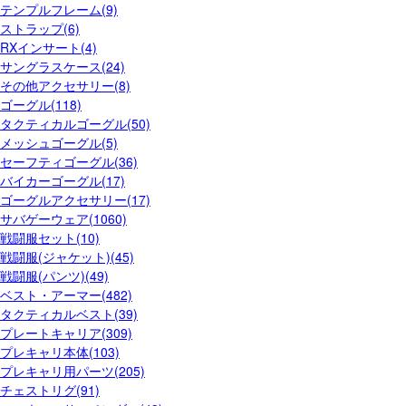
テンプルフレーム(9)
ストラップ(6)
RXインサート(4)
サングラスケース(24)
その他アクセサリー(8)
ゴーグル(118)
タクティカルゴーグル(50)
メッシュゴーグル(5)
セーフティゴーグル(36)
バイカーゴーグル(17)
ゴーグルアクセサリー(17)
サバゲーウェア(1060)
戦闘服セット(10)
戦闘服(ジャケット)(45)
戦闘服(パンツ)(49)
ベスト・アーマー(482)
タクティカルベスト(39)
プレートキャリア(309)
プレキャリ本体(103)
プレキャリ用パーツ(205)
チェストリグ(91)