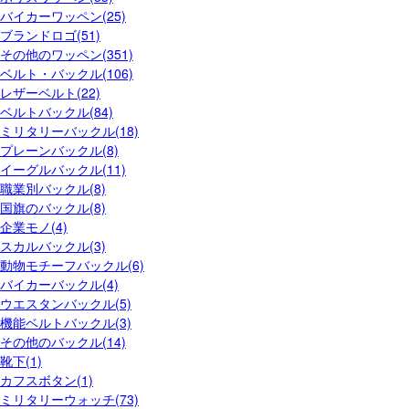
バイカーワッペン(25)
ブランドロゴ(51)
その他のワッペン(351)
ベルト・バックル(106)
レザーベルト(22)
ベルトバックル(84)
ミリタリーバックル(18)
プレーンバックル(8)
イーグルバックル(11)
職業別バックル(8)
国旗のバックル(8)
企業モノ(4)
スカルバックル(3)
動物モチーフバックル(6)
バイカーバックル(4)
ウエスタンバックル(5)
機能ベルトバックル(3)
その他のバックル(14)
靴下(1)
カフスボタン(1)
ミリタリーウォッチ(73)