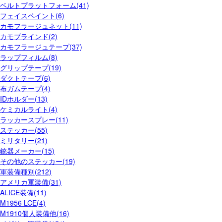
ベルトプラットフォーム(41)
フェイスペイント(6)
カモフラージュネット(11)
カモブラインド(2)
カモフラージュテープ(37)
ラップフィルム(8)
グリップテープ(19)
ダクトテープ(6)
布ガムテープ(4)
IDホルダー(13)
ケミカルライト(4)
ラッカースプレー(11)
ステッカー(55)
ミリタリー(21)
銃器メーカー(15)
その他のステッカー(19)
軍装備種別(212)
アメリカ軍装備(31)
ALICE装備(11)
M1956 LCE(4)
M1910個人装備他(16)