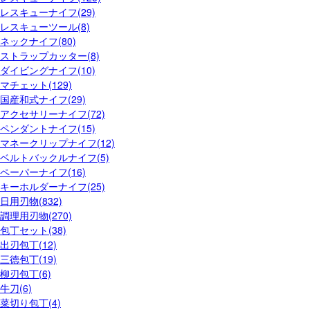
レスキューナイフ(29)
レスキューツール(8)
ネックナイフ(80)
ストラップカッター(8)
ダイビングナイフ(10)
マチェット(129)
国産和式ナイフ(29)
アクセサリーナイフ(72)
ペンダントナイフ(15)
マネークリップナイフ(12)
ベルトバックルナイフ(5)
ペーパーナイフ(16)
キーホルダーナイフ(25)
日用刃物(832)
調理用刃物(270)
包丁セット(38)
出刃包丁(12)
三徳包丁(19)
柳刃包丁(6)
牛刀(6)
菜切り包丁(4)