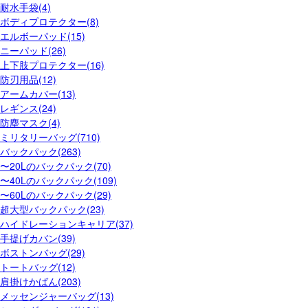
耐水手袋(4)
ボディプロテクター(8)
エルボーパッド(15)
ニーパッド(26)
上下肢プロテクター(16)
防刃用品(12)
アームカバー(13)
レギンス(24)
防塵マスク(4)
ミリタリーバッグ(710)
バックパック(263)
〜20Lのバックパック(70)
〜40Lのバックパック(109)
〜60Lのバックパック(29)
超大型バックパック(23)
ハイドレーションキャリア(37)
手提げカバン(39)
ボストンバッグ(29)
トートバッグ(12)
肩掛けかばん(203)
メッセンジャーバッグ(13)