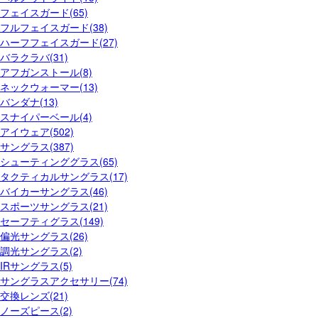
フェイスガード(65)
フルフェイスガード(38)
ハーフフェイスガード(27)
バラクラバ(31)
アフガンストール(8)
ネックウォーマー(13)
バンダナ(13)
スナイパーベール(4)
アイウェア(502)
サングラス(387)
シューティンググラス(65)
タクティカルサングラス(17)
バイカーサングラス(46)
スポーツサングラス(21)
セーフティグラス(149)
偏光サングラス(26)
調光サングラス(2)
IRサングラス(5)
サングラスアクセサリー(74)
交換レンズ(21)
ノーズピース(2)