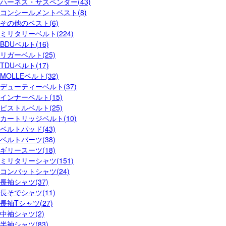
ハーネス・サスペンダー(43)
コンシールメントベスト(8)
その他のベスト(6)
ミリタリーベルト(224)
BDUベルト(16)
リガーベルト(25)
TDUベルト(17)
MOLLEベルト(32)
デューティーベルト(37)
インナーベルト(15)
ピストルベルト(25)
カートリッジベルト(10)
ベルトパッド(43)
ベルトパーツ(38)
ギリースーツ(18)
ミリタリーシャツ(151)
コンバットシャツ(24)
長袖シャツ(37)
長そでシャツ(11)
長袖Tシャツ(27)
中袖シャツ(2)
半袖シャツ(83)