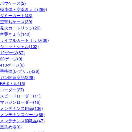
ボウケース(2)
模造弾・空薬きょう(266)
ダミーカート(43)
空撃ちケース(39)
発火カートリッジ(26)
空薬きょう(140)
ライフルカートリッジ(38)
ショットシェル(102)
12ゲージ(87)
20ゲージ(9)
410ゲージ(6)
手榴弾(レプリカ)(26)
ガン関連商品(228)
BBボトル(15)
ローダー(27)
スピードローダー(11)
マガジンローダー(16)
メンテナンス用品(136)
メンテナンスツール(65)
メンテナンス消耗品(47)
黒染め液(6)