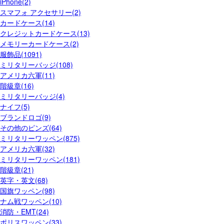
iPhone(2)
スマフォ アクセサリー(2)
カードケース(14)
クレジットカードケース(13)
メモリーカードケース(2)
服飾品(1091)
ミリタリーバッジ(108)
アメリカ六軍(11)
階級章(16)
ミリタリーバッジ(4)
ナイフ(5)
ブランドロゴ(9)
その他のピンズ(64)
ミリタリーワッペン(875)
アメリカ六軍(32)
ミリタリーワッペン(181)
階級章(21)
英字・英文(68)
国旗ワッペン(98)
ナム戦ワッペン(10)
消防・EMT(24)
ポリスワッペン(33)