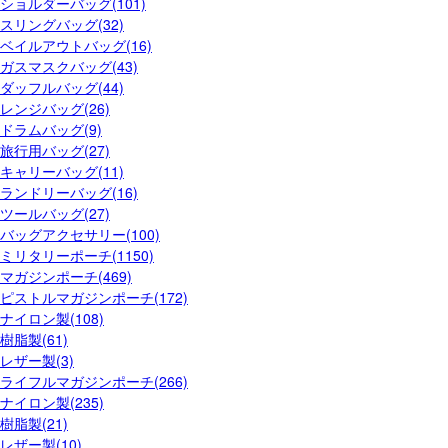
ショルダーバッグ(101)
スリングバッグ(32)
ベイルアウトバッグ(16)
ガスマスクバッグ(43)
ダッフルバッグ(44)
レンジバッグ(26)
ドラムバッグ(9)
旅行用バッグ(27)
キャリーバッグ(11)
ランドリーバッグ(16)
ツールバッグ(27)
バッグアクセサリー(100)
ミリタリーポーチ(1150)
マガジンポーチ(469)
ピストルマガジンポーチ(172)
ナイロン製(108)
樹脂製(61)
レザー製(3)
ライフルマガジンポーチ(266)
ナイロン製(235)
樹脂製(21)
レザー製(10)