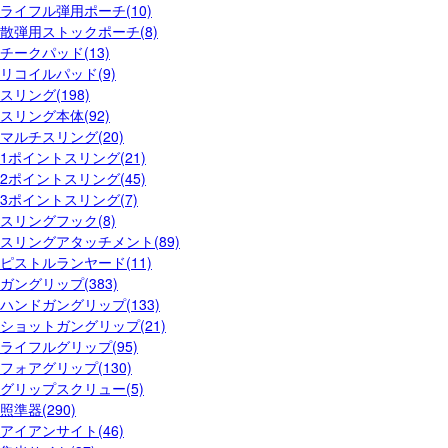
ライフル弾用ポーチ(10)
散弾用ストックポーチ(8)
チークパッド(13)
リコイルパッド(9)
スリング(198)
スリング本体(92)
マルチスリング(20)
1ポイントスリング(21)
2ポイントスリング(45)
3ポイントスリング(7)
スリングフック(8)
スリングアタッチメント(89)
ピストルランヤード(11)
ガングリップ(383)
ハンドガングリップ(133)
ショットガングリップ(21)
ライフルグリップ(95)
フォアグリップ(130)
グリップスクリュー(5)
照準器(290)
アイアンサイト(46)