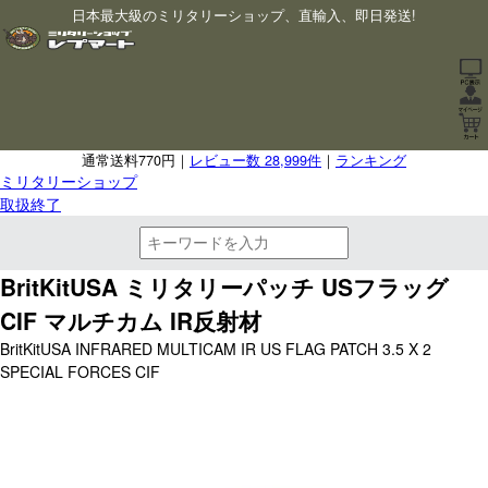
日本最大級のミリタリーショップ、直輸入、即日発送!
通常送料770円｜
レビュー数 28,999件
｜
ランキング
ミリタリーショップ
取扱終了
BritKitUSA ミリタリーパッチ USフラッグ
CIF マルチカム IR反射材
BritKitUSA INFRARED MULTICAM IR US FLAG PATCH 3.5 X 2
SPECIAL FORCES CIF