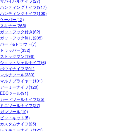
サバイバルナイフ(27)
ハンティングナイフ(917)
ハンティングナイフ(100)
ケーパー(12)
スキナー(265)
ガットフック付き(62)
ガットフック無し(205)
バード&トラウト(7)
トラッパー(332)
ストックマン(196)
ショットシェルナイフ(6)
ボウイナイフ(201)
マルチツール(380)
マルチプライヤー(101)
アーミーナイフ(128)
EDCツール(91)
カードツールナイフ(25)
ミニツールナイフ(27)
ガンツール(10)
ビットキット(5)
カスタムナイフ(25)
レスキューナイフ(125)