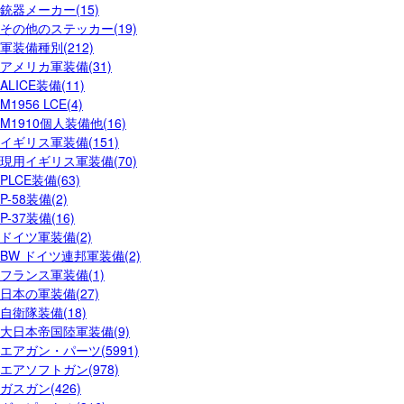
銃器メーカー(15)
その他のステッカー(19)
軍装備種別(212)
アメリカ軍装備(31)
ALICE装備(11)
M1956 LCE(4)
M1910個人装備他(16)
イギリス軍装備(151)
現用イギリス軍装備(70)
PLCE装備(63)
P-58装備(2)
P-37装備(16)
ドイツ軍装備(2)
BW ドイツ連邦軍装備(2)
フランス軍装備(1)
日本の軍装備(27)
自衛隊装備(18)
大日本帝国陸軍装備(9)
エアガン・パーツ(5991)
エアソフトガン(978)
ガスガン(426)