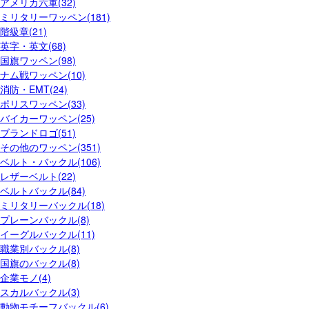
アメリカ六軍(32)
ミリタリーワッペン(181)
階級章(21)
英字・英文(68)
国旗ワッペン(98)
ナム戦ワッペン(10)
消防・EMT(24)
ポリスワッペン(33)
バイカーワッペン(25)
ブランドロゴ(51)
その他のワッペン(351)
ベルト・バックル(106)
レザーベルト(22)
ベルトバックル(84)
ミリタリーバックル(18)
プレーンバックル(8)
イーグルバックル(11)
職業別バックル(8)
国旗のバックル(8)
企業モノ(4)
スカルバックル(3)
動物モチーフバックル(6)