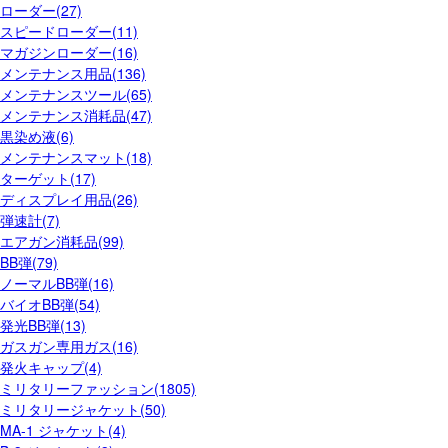
ローダー(27)
スピードローダー(11)
マガジンローダー(16)
メンテナンス用品(136)
メンテナンスツール(65)
メンテナンス消耗品(47)
黒染め液(6)
メンテナンスマット(18)
ターゲット(17)
ディスプレイ用品(26)
弾速計(7)
エアガン消耗品(99)
BB弾(79)
ノーマルBB弾(16)
バイオBB弾(54)
発光BB弾(13)
ガスガン専用ガス(16)
発火キャップ(4)
ミリタリーファッション(1805)
ミリタリージャケット(50)
MA-1 ジャケット(4)