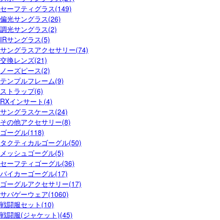
セーフティグラス(149)
偏光サングラス(26)
調光サングラス(2)
IRサングラス(5)
サングラスアクセサリー(74)
交換レンズ(21)
ノーズピース(2)
テンプルフレーム(9)
ストラップ(6)
RXインサート(4)
サングラスケース(24)
その他アクセサリー(8)
ゴーグル(118)
タクティカルゴーグル(50)
メッシュゴーグル(5)
セーフティゴーグル(36)
バイカーゴーグル(17)
ゴーグルアクセサリー(17)
サバゲーウェア(1060)
戦闘服セット(10)
戦闘服(ジャケット)(45)