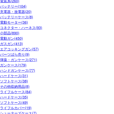
電装系(260)
バッテリー(104)
充電器・放電器(20)
バッテリーケース(8)
電動モーター(36)
コネクター・ハーネス(93)
小部品(890)
電動ガン(450)
ガスガン(413)
エアコッキングガン(57)
パーツばら売り(9)
弾薬・ガンケース(271)
ガンケース(179)
ハンドガンケース(77)
ハードケース(31)
ソフトケース(38)
その他収納用品(8)
ライフルケース(84)
ハードケース(35)
ソフトケース(49)
ライフルカバー(19)
シューターズケース(7)