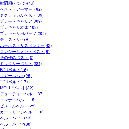
戦闘服(パンツ)(49)
ベスト・アーマー(482)
タクティカルベスト(39)
プレートキャリア(309)
プレキャリ本体(103)
プレキャリ用パーツ(205)
チェストリグ(91)
ハーネス・サスペンダー(43)
コンシールメントベスト(8)
その他のベスト(6)
ミリタリーベルト(224)
BDUベルト(16)
リガーベルト(25)
TDUベルト(17)
MOLLEベルト(32)
デューティーベルト(37)
インナーベルト(15)
ピストルベルト(25)
カートリッジベルト(10)
ベルトパッド(43)
ベルトパーツ(38)