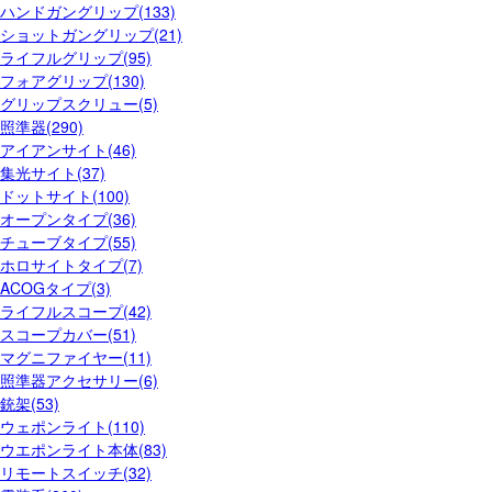
ハンドガングリップ(133)
ショットガングリップ(21)
ライフルグリップ(95)
フォアグリップ(130)
グリップスクリュー(5)
照準器(290)
アイアンサイト(46)
集光サイト(37)
ドットサイト(100)
オープンタイプ(36)
チューブタイプ(55)
ホロサイトタイプ(7)
ACOGタイプ(3)
ライフルスコープ(42)
スコープカバー(51)
マグニファイヤー(11)
照準器アクセサリー(6)
銃架(53)
ウェポンライト(110)
ウエポンライト本体(83)
リモートスイッチ(32)