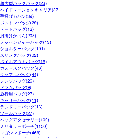
超大型バックパック(23)
ハイドレーションキャリア(37)
手提げカバン(39)
ボストンバッグ(29)
トートバッグ(12)
肩掛けかばん(203)
メッセンジャーバッグ(13)
ショルダーバッグ(101)
スリングバッグ(32)
ベイルアウトバッグ(16)
ガスマスクバッグ(43)
ダッフルバッグ(44)
レンジバッグ(26)
ドラムバッグ(9)
旅行用バッグ(27)
キャリーバッグ(11)
ランドリーバッグ(16)
ツールバッグ(27)
バッグアクセサリー(100)
ミリタリーポーチ(1150)
マガジンポーチ(469)