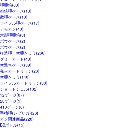
弾薬箱(83)
拳銃弾ケース(13)
散弾ケース(10)
ライフル弾ケース(17)
アモカン(40)
木製弾薬箱(3)
ボウケース(2)
ボウケース(2)
模造弾・空薬きょう(266)
ダミーカート(43)
空撃ちケース(39)
発火カートリッジ(26)
空薬きょう(140)
ライフルカートリッジ(38)
ショットシェル(102)
12ゲージ(87)
20ゲージ(9)
410ゲージ(6)
手榴弾(レプリカ)(26)
ガン関連商品(228)
BBボトル(15)