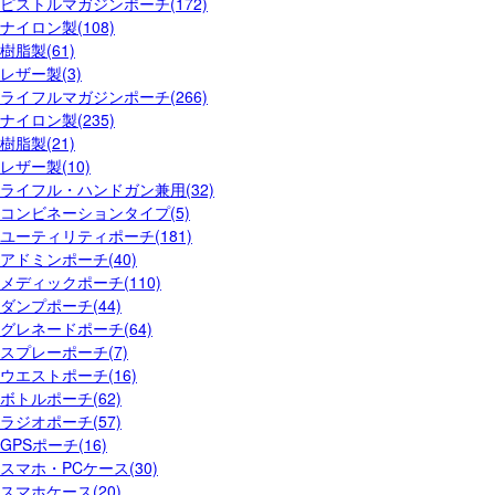
ピストルマガジンポーチ(172)
ナイロン製(108)
樹脂製(61)
レザー製(3)
ライフルマガジンポーチ(266)
ナイロン製(235)
樹脂製(21)
レザー製(10)
ライフル・ハンドガン兼用(32)
コンビネーションタイプ(5)
ユーティリティポーチ(181)
アドミンポーチ(40)
メディックポーチ(110)
ダンプポーチ(44)
グレネードポーチ(64)
スプレーポーチ(7)
ウエストポーチ(16)
ボトルポーチ(62)
ラジオポーチ(57)
GPSポーチ(16)
スマホ・PCケース(30)
スマホケース(20)