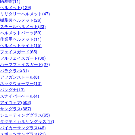
防寒帽(11)
ヘルメット(129)
ミリタリーヘルメット(47)
樹脂製ヘルメット(26)
スチールヘルメット(23)
ヘルメットパーツ(59)
作業用ヘルメット(11)
ヘルメットライト(15)
フェイスガード(65)
フルフェイスガード(38)
ハーフフェイスガード(27)
バラクラバ(31)
アフガンストール(8)
ネックウォーマー(13)
バンダナ(13)
スナイパーベール(4)
アイウェア(502)
サングラス(387)
シューティンググラス(65)
タクティカルサングラス(17)
バイカーサングラス(46)
スポーツサングラス(21)