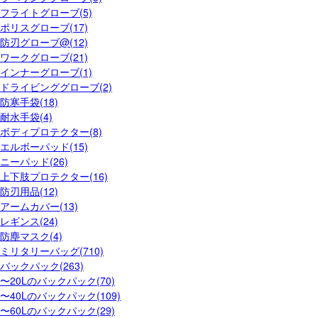
フライトグローブ(5)
ポリスグローブ(17)
防刃グローブ@(12)
ワークグローブ(21)
インナーグローブ(1)
ドライビンググローブ(2)
防寒手袋(18)
耐水手袋(4)
ボディプロテクター(8)
エルボーパッド(15)
ニーパッド(26)
上下肢プロテクター(16)
防刃用品(12)
アームカバー(13)
レギンス(24)
防塵マスク(4)
ミリタリーバッグ(710)
バックパック(263)
〜20Lのバックパック(70)
〜40Lのバックパック(109)
〜60Lのバックパック(29)