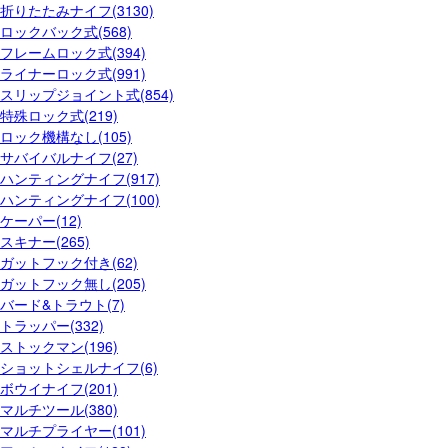
折りたたみナイフ(3130)
ロックバック式(568)
フレームロック式(394)
ライナーロック式(991)
スリップジョイント式(854)
特殊ロック式(219)
ロック機構なし(105)
サバイバルナイフ(27)
ハンティングナイフ(917)
ハンティングナイフ(100)
ケーパー(12)
スキナー(265)
ガットフック付き(62)
ガットフック無し(205)
バード&トラウト(7)
トラッパー(332)
ストックマン(196)
ショットシェルナイフ(6)
ボウイナイフ(201)
マルチツール(380)
マルチプライヤー(101)