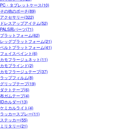
PC・タブレットケース(10)
その他のポーチ(89)
アクセサリー(322)
ドレスアップアイテム(52)
PALS用パーツ(71)
プラットフォーム(62)
レッグプラットフォーム(21)
ベルトプラットフォーム(41)
フェイスペイント(6)
カモフラージュネット(11)
カモブラインド(2)
カモフラージュテープ(37)
ラップフィルム(8)
グリップテープ(19)
ダクトテープ(6)
布ガムテープ(4)
IDホルダー(13)
ケミカルライト(4)
ラッカースプレー(11)
ステッカー(55)
ミリタリー(21)