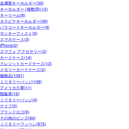
金属製キーホルダー(39)
キーホルダー (複数用)(13)
キーリール(8)
カラビナキーホルダー(39)
パラコードキーホルダー(9)
モンキーフィスト(5)
スマホケース(3)
iPhone(2)
スマフォ アクセサリー(2)
カードケース(14)
クレジットカードケース(13)
メモリーカードケース(2)
服飾品(1091)
ミリタリーバッジ(108)
アメリカ六軍(11)
階級章(16)
ミリタリーバッジ(4)
ナイフ(5)
ブランドロゴ(9)
その他のピンズ(64)
ミリタリーワッペン(875)