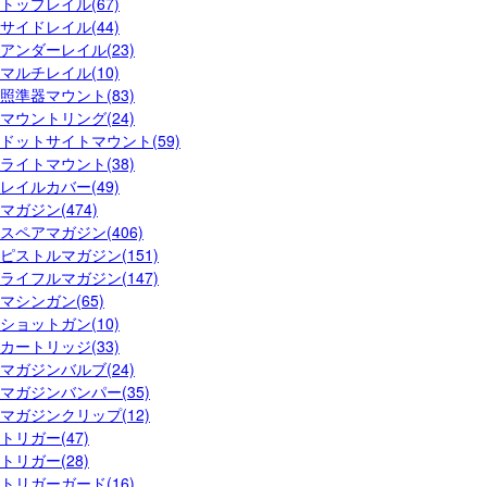
トップレイル(67)
サイドレイル(44)
アンダーレイル(23)
マルチレイル(10)
照準器マウント(83)
マウントリング(24)
ドットサイトマウント(59)
ライトマウント(38)
レイルカバー(49)
マガジン(474)
スペアマガジン(406)
ピストルマガジン(151)
ライフルマガジン(147)
マシンガン(65)
ショットガン(10)
カートリッジ(33)
マガジンバルブ(24)
マガジンバンパー(35)
マガジンクリップ(12)
トリガー(47)
トリガー(28)
トリガーガード(16)