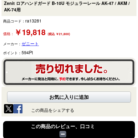
Zenit ロアハンドガード B-10U モジュラーレール AK-47 / AKM /
AK-74用
ra13281
商品コード：
￥
19,818
価格：
(税込 ￥21,800)
ゼニート
メーカー：
594
Pt
ポイント：
お気に入りに追加
この商品をシェアする
この商品のレビュー、口コミ