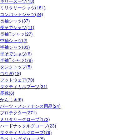
ギリースーツ(18)
ミリタリーシャツ(151)
コンバットシャツ(24)
長袖シャツ(37)
長そでシャツ(11)
長袖Tシャツ(27)
中袖シャツ(2)
半袖シャツ(83)
半そでシャツ(6)
半袖Tシャツ(76)
タンクトップ(5)
つなぎ(19)
フットウェア(70)
タクティカルブーツ(31)
長靴(6)
かんじき(9)
パーツ・メンテナンス用品(24)
プロテクター(271)
ミリタリーグローブ(172)
ハードナックルグローブ(23)
タクティカルグローブ(79)
ラペリンググローブ(5)