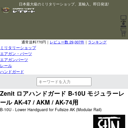
日本最大級のミリタリーショップ、直輸入、即日発送!
通常送料770円｜
レビュー数 29,007件
｜
ランキング
ミリタリーショップ
エアガン・パーツ
エアガンパーツ
レール
ハンドガード
Zenit ロアハンドガード B-10U モジュラーレ
ール AK-47 / AKM / AK-74用
B-10U - Lower Handguard for Fullsize AK (Modular Rail)