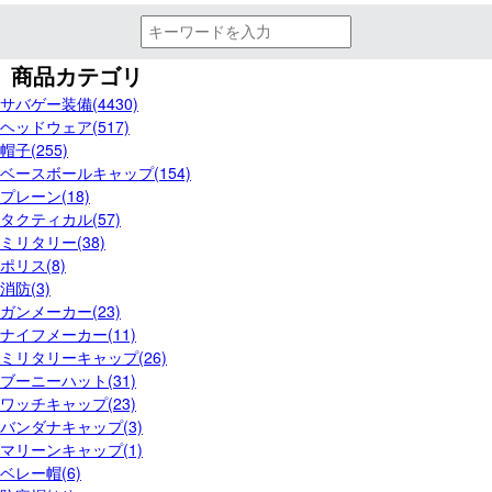
商品カテゴリ
サバゲー装備(4430)
ヘッドウェア(517)
帽子(255)
ベースボールキャップ(154)
プレーン(18)
タクティカル(57)
ミリタリー(38)
ポリス(8)
消防(3)
ガンメーカー(23)
ナイフメーカー(11)
ミリタリーキャップ(26)
ブーニーハット(31)
ワッチキャップ(23)
バンダナキャップ(3)
マリーンキャップ(1)
ベレー帽(6)