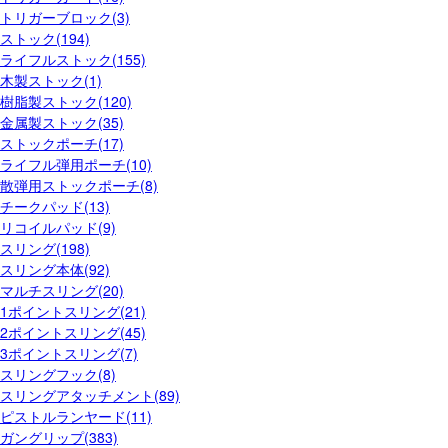
トリガーブロック(3)
ストック(194)
ライフルストック(155)
木製ストック(1)
樹脂製ストック(120)
金属製ストック(35)
ストックポーチ(17)
ライフル弾用ポーチ(10)
散弾用ストックポーチ(8)
チークパッド(13)
リコイルパッド(9)
スリング(198)
スリング本体(92)
マルチスリング(20)
1ポイントスリング(21)
2ポイントスリング(45)
3ポイントスリング(7)
スリングフック(8)
スリングアタッチメント(89)
ピストルランヤード(11)
ガングリップ(383)