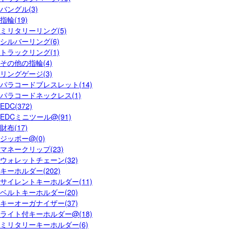
バングル(3)
指輪(19)
ミリタリーリング(5)
シルバーリング(6)
トラックリング(1)
その他の指輪(4)
リングゲージ(3)
パラコードブレスレット(14)
パラコードネックレス(1)
EDC(372)
EDCミニツール@(91)
財布(17)
ジッポー@(0)
マネークリップ(23)
ウォレットチェーン(32)
キーホルダー(202)
サイレントキーホルダー(11)
ベルトキーホルダー(20)
キーオーガナイザー(37)
ライト付キーホルダー@(18)
ミリタリーキーホルダー(6)