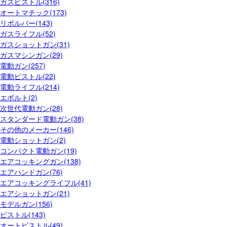
ガスピストル(316)
オートマチック(173)
リボルバー(143)
ガスライフル(52)
ガスショットガン(31)
ガスマシンガン(29)
電動ガン(257)
電動ピストル(22)
電動ライフル(214)
エボルト(2)
次世代電動ガン(28)
スタンダード電動ガン(38)
その他のメーカー(146)
電動ショットガン(2)
コンパクト電動ガン(19)
エアコッキングガン(138)
エアハンドガン(76)
エアコッキングライフル(41)
エアショットガン(21)
モデルガン(156)
ピストル(143)
オートピストル(49)