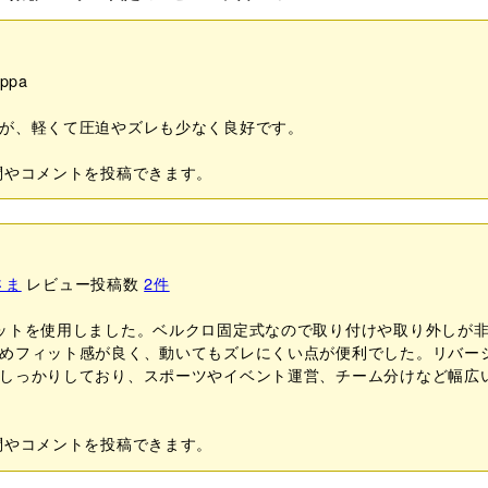
ppa
が、軽くて圧迫やズレも少なく良好です。
問やコメントを投稿できます。
さま
レビュー投稿数
2
件
ットを使用しました。ベルクロ固定式なので取り付けや取り外しが
めフィット感が良く、動いてもズレにくい点が便利でした。リバー
しっかりしており、スポーツやイベント運営、チーム分けなど幅広
問やコメントを投稿できます。