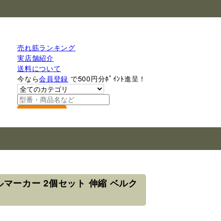
売れ筋ランキング
実店舗紹介
送料について
今なら
会員登録
で500円分ﾎﾟｲﾝﾄ進呈！
検索
マーカー 2個セット 伸縮 ベルク