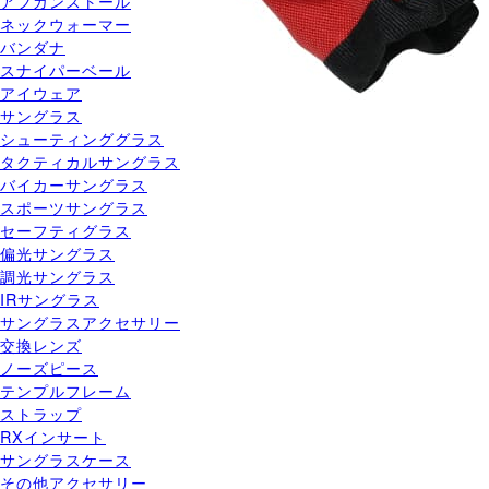
アフガンストール
ネックウォーマー
バンダナ
スナイパーベール
アイウェア
サングラス
シューティンググラス
タクティカルサングラス
バイカーサングラス
スポーツサングラス
セーフティグラス
偏光サングラス
調光サングラス
IRサングラス
サングラスアクセサリー
交換レンズ
ノーズピース
テンプルフレーム
ストラップ
RXインサート
サングラスケース
その他アクセサリー