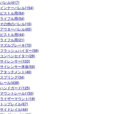
バレル(417)
インナーバレル(154)
ピストル用(84)
ライフル用(54)
その他のバレル(16)
アウターバレル(65)
ピストル用(44)
ライフル用(21)
マズルブレーキ(70)
フラッシュハイダー(58)
コンペンセイター(28)
サイレンサー(103)
サイレンサー本体(59)
アタッチメント(46)
スプリング(34)
レール(438)
ハンドガード(125)
マウントレール(150)
ライザーマウント(18)
トップレイル(67)
サイドレイル(44)