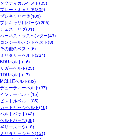
タクティカルベスト(39)
プレートキャリア(309)
プレキャリ本体(103)
プレキャリ用パーツ(205)
チェストリグ(91)
ハーネス・サスペンダー(43)
コンシールメントベスト(8)
その他のベスト(6)
ミリタリーベルト(224)
BDUベルト(16)
リガーベルト(25)
TDUベルト(17)
MOLLEベルト(32)
デューティーベルト(37)
インナーベルト(15)
ピストルベルト(25)
カートリッジベルト(10)
ベルトパッド(43)
ベルトパーツ(38)
ギリースーツ(18)
ミリタリーシャツ(151)