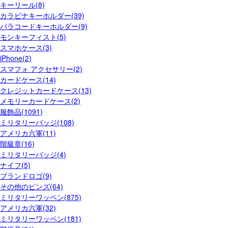
キーリール(8)
カラビナキーホルダー(39)
パラコードキーホルダー(9)
モンキーフィスト(5)
スマホケース(3)
iPhone(2)
スマフォ アクセサリー(2)
カードケース(14)
クレジットカードケース(13)
メモリーカードケース(2)
服飾品(1091)
ミリタリーバッジ(108)
アメリカ六軍(11)
階級章(16)
ミリタリーバッジ(4)
ナイフ(5)
ブランドロゴ(9)
その他のピンズ(64)
ミリタリーワッペン(875)
アメリカ六軍(32)
ミリタリーワッペン(181)