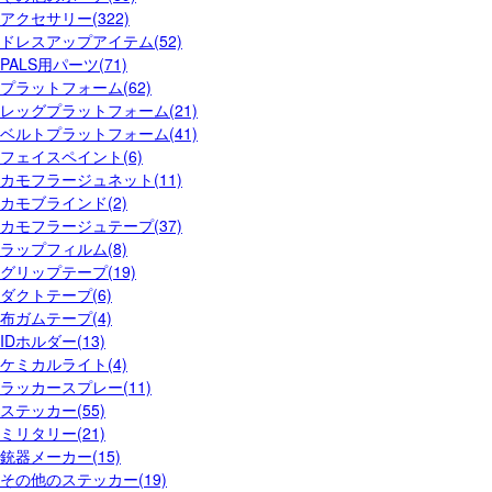
アクセサリー(322)
ドレスアップアイテム(52)
PALS用パーツ(71)
プラットフォーム(62)
レッグプラットフォーム(21)
ベルトプラットフォーム(41)
フェイスペイント(6)
カモフラージュネット(11)
カモブラインド(2)
カモフラージュテープ(37)
ラップフィルム(8)
グリップテープ(19)
ダクトテープ(6)
布ガムテープ(4)
IDホルダー(13)
ケミカルライト(4)
ラッカースプレー(11)
ステッカー(55)
ミリタリー(21)
銃器メーカー(15)
その他のステッカー(19)