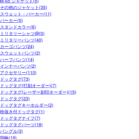
M-65 ジャケット(5)
その他のジャケット(35)
スウェット・パーカー(11)
パーカー(5)
スタンドカラー(6)
ミリタリーシャツ@(0)
ミリタリーパンツ(40)
カーゴパンツ(24)
スウェットパンツ(2)
ハーフパンツ(14)
インナーパンツ(2)
アクセサリー(110)
ドッグタグ(73)
ドッグタグ(打刻オーダー)(7)
ドッグタグ(レーザー刻印オーダー)(15)
ドッグタグ(23)
ドッグタグキーホルダー(2)
栓抜き付ドッグタグ(1)
ドッグタグナイフ(7)
ドッグタグパーツ(18)
バングル(3)
指輪(19)