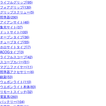
ライフルグリップ(95)
フォアグリップ(130)
グリップスクリュー(5)
照準器(290)
アイアンサイト(46)
集光サイト(37)
ドットサイト(100)
オープンタイプ(36)
チューブタイプ(55)
ホロサイトタイプ(7)
ACOGタイプ(3)
ライフルスコープ(42)
スコープカバー(51)
マグニファイヤー(11)
照準器アクセサリー(6)
銃架(53)
ウェポンライト(110)
ウエポンライト本体(83)
リモートスイッチ(32)
電装系(260)
バッテリー(104)