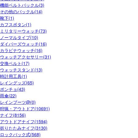
機能ベルトバックル(3)
その他のバックル(14)
靴下(1)
カフスボタン(1)
ミリタリーウォッチ(73)
ノーマルタイプ(10)
ダイバーズウォッチ(16)
カラビナウォッチ(16)
ウォッチアクセサリー(31)
交換ベルト(17)
ウォッチスタンド(13)
時計用工具(1)
レイングッズ(65)
ポンチョ(43)
雨傘(22)
レインブーツ@(0)
狩猟・アウトドア(10691)
ナイフ(8156)
アウトドアナイフ(1594)
折りたたみナイフ(3130)
ロックバック式(568)