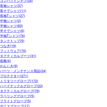
コンバットシャツ(24)
長袖シャツ(37)
長そでシャツ(11)
長袖Tシャツ(27)
中袖シャツ(2)
半袖シャツ(83)
半そでシャツ(6)
半袖Tシャツ(76)
タンクトップ(5)
つなぎ(19)
フットウェア(70)
タクティカルブーツ(31)
長靴(6)
かんじき(9)
パーツ・メンテナンス用品(24)
プロテクター(271)
ミリタリーグローブ(172)
ハードナックルグローブ(23)
タクティカルグローブ(79)
ラペリンググローブ(5)
フライトグローブ(5)
ポリスグローブ(17)