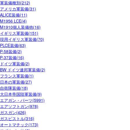
軍装備種別(212)
アメリカ軍装備(31)
ALICE装備(11)
M1956 LCE(4)
M1910個人装備他(16)
イギリス軍装備(151)
現用イギリス軍装備(70)
PLCE装備(63)
P-58装備(2)
P-37装備(16)
ドイツ軍装備(2)
BW ドイツ連邦軍装備(2)
フランス軍装備(1)
日本の軍装備(27)
自衛隊装備(18)
大日本帝国陸軍装備(9)
エアガン・パーツ(5991)
エアソフトガン(978)
ガスガン(426)
ガスピストル(316)
オートマチック(173)