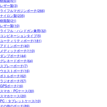
樹脂製(61)
レザー製(3)
ライフルマガジンポーチ(266)
ナイロン製(235)
樹脂製(21)
レザー製(10)
ライフル・ハンドガン兼用(32)
コンビネーションタイプ(5)
ユーティリティポーチ(181)
アドミンポーチ(40)
メディックポーチ(110)
ダンプポーチ(44)
グレネードポーチ(64)
スプレーポーチ(7)
ウエストポーチ(16)
ボトルポーチ(62)
ラジオポーチ(57)
GPSポーチ(16)
スマホ・PCケース(30)
スマホケース(20)
PC・タブレットケース(10)
その他のポーチ(89)