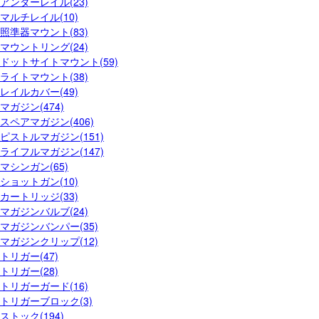
アンダーレイル(23)
マルチレイル(10)
照準器マウント(83)
マウントリング(24)
ドットサイトマウント(59)
ライトマウント(38)
レイルカバー(49)
マガジン(474)
スペアマガジン(406)
ピストルマガジン(151)
ライフルマガジン(147)
マシンガン(65)
ショットガン(10)
カートリッジ(33)
マガジンバルブ(24)
マガジンバンパー(35)
マガジンクリップ(12)
トリガー(47)
トリガー(28)
トリガーガード(16)
トリガーブロック(3)
ストック(194)