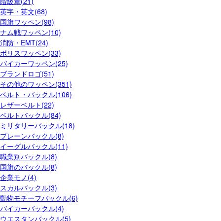
階級章(21)
英字・英文(68)
国旗ワッペン(98)
ナム戦ワッペン(10)
消防・EMT(24)
ポリスワッペン(33)
バイカーワッペン(25)
ブランドロゴ(51)
その他のワッペン(351)
ベルト・バックル(106)
レザーベルト(22)
ベルトバックル(84)
ミリタリーバックル(18)
プレーンバックル(8)
イーグルバックル(11)
職業別バックル(8)
国旗のバックル(8)
企業モノ(4)
スカルバックル(3)
動物モチーフバックル(6)
バイカーバックル(4)
ウエスタンバックル(5)