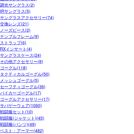
調光サングラス(2)
IRサングラス(5)
サングラスアクセサリー(74)
交換レンズ(21)
ノーズピース(2)
テンプルフレーム(9)
ストラップ(6)
RXインサート(4)
サングラスケース(24)
その他アクセサリー(8)
ゴーグル(118)
タクティカルゴーグル(50)
メッシュゴーグル(5)
セーフティゴーグル(36)
バイカーゴーグル(17)
ゴーグルアクセサリー(17)
サバゲーウェア(1060)
戦闘服セット(10)
戦闘服(ジャケット)(45)
戦闘服(パンツ)(49)
ベスト・アーマー(482)