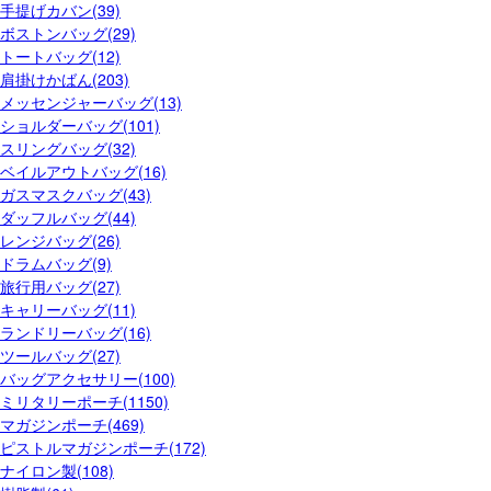
手提げカバン(39)
ボストンバッグ(29)
トートバッグ(12)
肩掛けかばん(203)
メッセンジャーバッグ(13)
ショルダーバッグ(101)
スリングバッグ(32)
ベイルアウトバッグ(16)
ガスマスクバッグ(43)
ダッフルバッグ(44)
レンジバッグ(26)
ドラムバッグ(9)
旅行用バッグ(27)
キャリーバッグ(11)
ランドリーバッグ(16)
ツールバッグ(27)
バッグアクセサリー(100)
ミリタリーポーチ(1150)
マガジンポーチ(469)
ピストルマガジンポーチ(172)
ナイロン製(108)