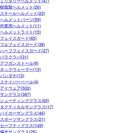
ミリタリーヘルメット(47)
樹脂製ヘルメット(26)
スチールヘルメット(23)
ヘルメットパーツ(59)
作業用ヘルメット(11)
ヘルメットライト(15)
フェイスガード(65)
フルフェイスガード(38)
ハーフフェイスガード(27)
バラクラバ(31)
アフガンストール(8)
ネックウォーマー(13)
バンダナ(13)
スナイパーベール(4)
アイウェア(502)
サングラス(387)
シューティンググラス(65)
タクティカルサングラス(17)
バイカーサングラス(46)
スポーツサングラス(21)
セーフティグラス(149)
偏光サングラス(26)