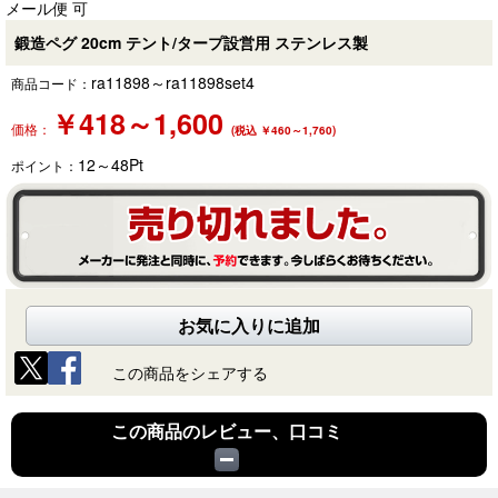
メール便 可
鍛造ペグ 20cm テント/タープ設営用 ステンレス製
ra11898～ra11898set4
商品コード：
￥
418～1,600
価格：
(税込 ￥460～1,760)
12～48
Pt
ポイント：
お気に入りに追加
この商品をシェアする
この商品のレビュー、口コミ