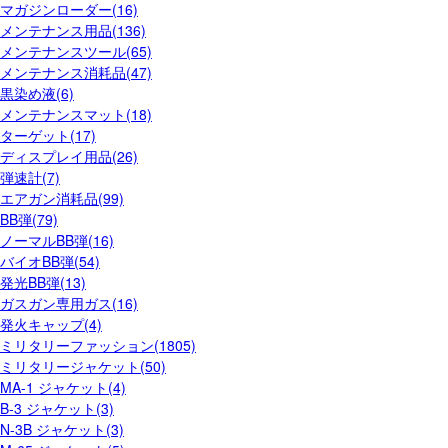
マガジンローダー(16)
メンテナンス用品(136)
メンテナンスツール(65)
メンテナンス消耗品(47)
黒染め液(6)
メンテナンスマット(18)
ターゲット(17)
ディスプレイ用品(26)
弾速計(7)
エアガン消耗品(99)
BB弾(79)
ノーマルBB弾(16)
バイオBB弾(54)
発光BB弾(13)
ガスガン専用ガス(16)
発火キャップ(4)
ミリタリーファッション(1805)
ミリタリージャケット(50)
MA-1 ジャケット(4)
B-3 ジャケット(3)
N-3B ジャケット(3)