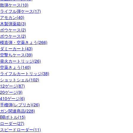
散弾ケース(10)
ライフル弾ケース(17)
アモカン(40)
木製弾薬箱(3)
ボウケース(2)
ボウケース(2)
模造弾・空薬きょう(266)
ダミーカート(43)
空撃ちケース(39)
発火カートリッジ(26)
空薬きょう(140)
ライフルカートリッジ(38)
ショットシェル(102)
12ゲージ(87)
20ゲージ(9)
410ゲージ(6)
手榴弾(レプリカ)(26)
ガン関連商品(228)
BBボトル(15)
ローダー(27)
スピードローダー(11)