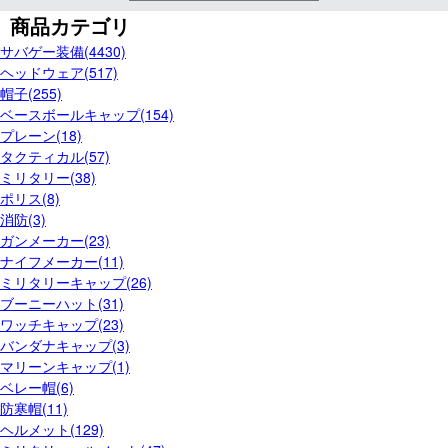
商品カテゴリ
サバゲー装備(4430)
ヘッドウェア(517)
帽子(255)
ベースボールキャップ(154)
プレーン(18)
タクティカル(57)
ミリタリー(38)
ポリス(8)
消防(3)
ガンメーカー(23)
ナイフメーカー(11)
ミリタリーキャップ(26)
ブーニーハット(31)
ワッチキャップ(23)
バンダナキャップ(3)
マリーンキャップ(1)
ベレー帽(6)
防寒帽(11)
ヘルメット(129)