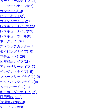
カードツールナイフ(25)
ミニツールナイフ(27)
ガンツール(10)
ビットキット(5)
カスタムナイフ(25)
レスキューナイフ(125)
レスキューナイフ(29)
レスキューツール(8)
ネックナイフ(80)
ストラップカッター(8)
ダイビングナイフ(10)
マチェット(129)
国産和式ナイフ(29)
アクセサリーナイフ(72)
ペンダントナイフ(15)
マネークリップナイフ(12)
ベルトバックルナイフ(5)
ペーパーナイフ(16)
キーホルダーナイフ(25)
日用刃物(832)
調理用刃物(270)
包丁セット(38)