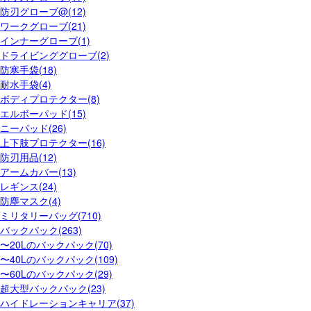
防刃グローブ@(12)
ワークグローブ(21)
インナーグローブ(1)
ドライビンググローブ(2)
防寒手袋(18)
耐水手袋(4)
ボディプロテクター(8)
エルボーパッド(15)
ニーパッド(26)
上下肢プロテクター(16)
防刃用品(12)
アームカバー(13)
レギンス(24)
防塵マスク(4)
ミリタリーバッグ(710)
バックパック(263)
〜20Lのバックパック(70)
〜40Lのバックパック(109)
〜60Lのバックパック(29)
超大型バックパック(23)
ハイドレーションキャリア(37)