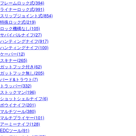
フレームロック式(394)
ライナーロック式(991)
スリップジョイント式(854)
特殊ロック式(219)
ロック機構なし(105)
サバイバルナイフ(27)
ハンティングナイフ(917)
ハンティングナイフ(100)
ケーパー(12)
スキナー(265)
ガットフック付き(62)
ガットフック無し(205)
バード&トラウト(7)
トラッパー(332)
ストックマン(196)
ショットシェルナイフ(6)
ボウイナイフ(201)
マルチツール(380)
マルチプライヤー(101)
アーミーナイフ(128)
EDCツール(91)