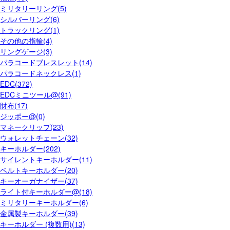
ミリタリーリング(5)
シルバーリング(6)
トラックリング(1)
その他の指輪(4)
リングゲージ(3)
パラコードブレスレット(14)
パラコードネックレス(1)
EDC(372)
EDCミニツール@(91)
財布(17)
ジッポー@(0)
マネークリップ(23)
ウォレットチェーン(32)
キーホルダー(202)
サイレントキーホルダー(11)
ベルトキーホルダー(20)
キーオーガナイザー(37)
ライト付キーホルダー@(18)
ミリタリーキーホルダー(6)
金属製キーホルダー(39)
キーホルダー (複数用)(13)