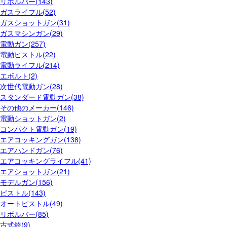
リボルバー(143)
ガスライフル(52)
ガスショットガン(31)
ガスマシンガン(29)
電動ガン(257)
電動ピストル(22)
電動ライフル(214)
エボルト(2)
次世代電動ガン(28)
スタンダード電動ガン(38)
その他のメーカー(146)
電動ショットガン(2)
コンパクト電動ガン(19)
エアコッキングガン(138)
エアハンドガン(76)
エアコッキングライフル(41)
エアショットガン(21)
モデルガン(156)
ピストル(143)
オートピストル(49)
リボルバー(85)
古式銃(9)