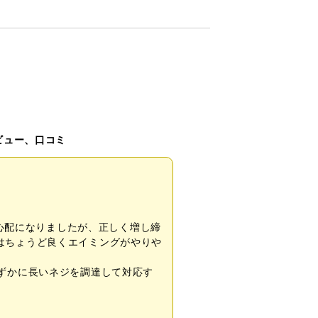
のレビュー、口コミ
で心配になりましたが、正しく増し締
はちょうど良くエイミングがやりや
ずかに長いネジを調達して対応す