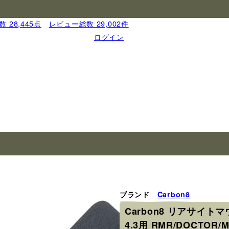
 28,445点
｜
レビュー総数 29,002件
ログイン
ブランド
Carbon8
Carbon8 リアサイトマウ
4.3用 RMR/DOCTOR/