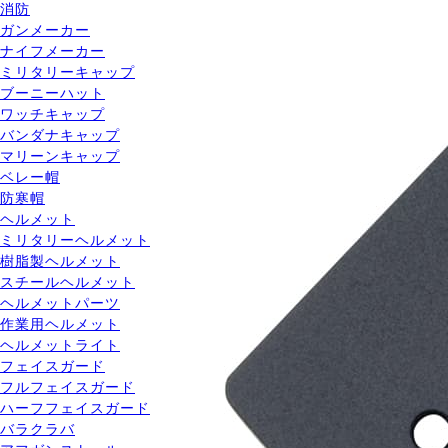
消防
ガンメーカー
ナイフメーカー
ミリタリーキャップ
ブーニーハット
ワッチキャップ
バンダナキャップ
マリーンキャップ
ベレー帽
防寒帽
ヘルメット
ミリタリーヘルメット
樹脂製ヘルメット
スチールヘルメット
ヘルメットパーツ
作業用ヘルメット
ヘルメットライト
フェイスガード
フルフェイスガード
ハーフフェイスガード
バラクラバ