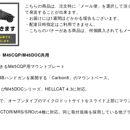
こちらの商品は、注文時に「メール便」を選択して頂く
て発送することが出来ます。
・お届けには1週間ほどかかる場合もございます。
・配達日時指定はご利用できません。
・こちらのバナーがある商品は、何個購入されてもメ
M45CQP/M45DOC共用
るM45CQP用マウントプレート
BBハンドガンを展開する「Carbon8」のマウントベース。
びM45DOCシリーズ、HELLCAT 4.3に対応。
で、オープンタイプのマイクロドットサイトをスライド上部にマウ
OCTOR/MRS/SROの4種に対応。同じ取付規格を採用している他
。