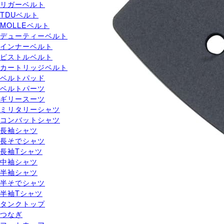
リガーベルト
TDUベルト
MOLLEベルト
デューティーベルト
インナーベルト
ピストルベルト
カートリッジベルト
ベルトパッド
ベルトパーツ
ギリースーツ
ミリタリーシャツ
コンバットシャツ
長袖シャツ
長そでシャツ
長袖Tシャツ
中袖シャツ
半袖シャツ
半そでシャツ
半袖Tシャツ
タンクトップ
つなぎ