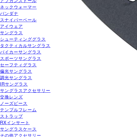
アフガンストール
ネックウォーマー
バンダナ
スナイパーベール
アイウェア
サングラス
シューティンググラス
タクティカルサングラス
バイカーサングラス
スポーツサングラス
セーフティグラス
偏光サングラス
調光サングラス
IRサングラス
サングラスアクセサリー
交換レンズ
ノーズピース
テンプルフレーム
ストラップ
RXインサート
サングラスケース
その他アクセサリー