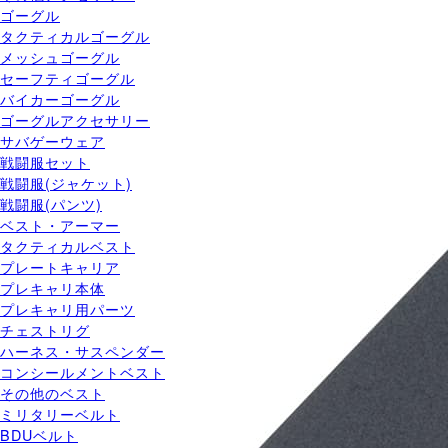
ゴーグル
タクティカルゴーグル
メッシュゴーグル
セーフティゴーグル
バイカーゴーグル
ゴーグルアクセサリー
サバゲーウェア
戦闘服セット
戦闘服(ジャケット)
戦闘服(パンツ)
ベスト・アーマー
タクティカルベスト
プレートキャリア
プレキャリ本体
プレキャリ用パーツ
チェストリグ
ハーネス・サスペンダー
コンシールメントベスト
その他のベスト
ミリタリーベルト
BDUベルト