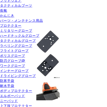
フットウェア
タクティカルブーツ
長靴
かんじき
パーツ・メンテナンス用品
プロテクター
ミリタリーグローブ
ハードナックルグローブ
タクティカルグローブ
ラペリンググローブ
フライトグローブ
ポリスグローブ
防刃グローブ@
ワークグローブ
インナーグローブ
ドライビンググローブ
防寒手袋
耐水手袋
ボディプロテクター
エルボーパッド
ニーパッド
上下肢プロテクター