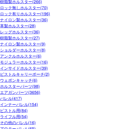
樹脂製ホルスター(266)
ロック無しホルスター(70)
ロック有りホルスター(196)
ナイロン製ホルスター(36)
革製ホルスター(28)
レッグホルスター(36)
樹脂製ホルスター(27)
ナイロン製ホルスター(9)
ショルダーホルスター(8)
アンクルホルスター(6)
モジュラーホルスター(16)
インサイドホルスター(39)
ピストルキャリーポーチ(2)
ウェポンキャッチ(6)
ホルスターパーツ(98)
エアガンパーツ(3656)
バレル(417)
インナーバレル(154)
ピストル用(84)
ライフル用(54)
その他のバレル(16)
アウターバレル(65)