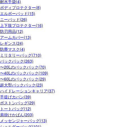
耐水手袋(4)
ボディプロテクター(8)
エルボーパッド(15)
ニーパッド(26)
上下肢プロテクター(16)
防刃用品(12)
アームカバー(13)
レギンス(24)
防塵マスク(4)
ミリタリーバッグ(710)
バックパック(263)
〜20Lのバックパック(70)
〜40Lのバックパック(109)
〜60Lのバックパック(29)
超大型バックパック(23)
ハイドレーションキャリア(37)
手提げカバン(39)
ボストンバッグ(29)
トートバッグ(12)
肩掛けかばん(203)
メッセンジャーバッグ(13)
ショルダーバッグ(101)