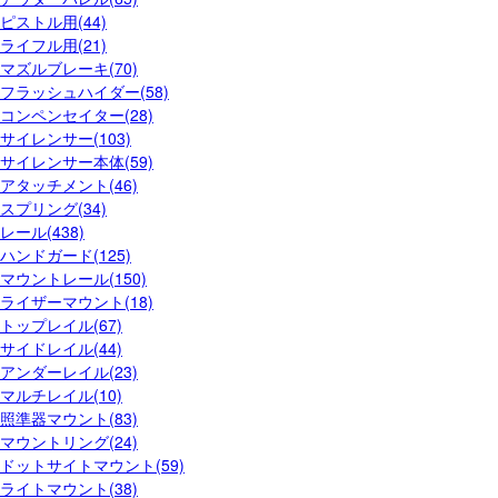
ピストル用(44)
ライフル用(21)
マズルブレーキ(70)
フラッシュハイダー(58)
コンペンセイター(28)
サイレンサー(103)
サイレンサー本体(59)
アタッチメント(46)
スプリング(34)
レール(438)
ハンドガード(125)
マウントレール(150)
ライザーマウント(18)
トップレイル(67)
サイドレイル(44)
アンダーレイル(23)
マルチレイル(10)
照準器マウント(83)
マウントリング(24)
ドットサイトマウント(59)
ライトマウント(38)