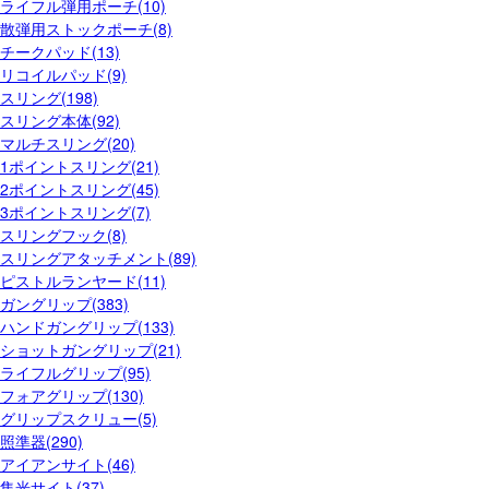
ライフル弾用ポーチ(10)
散弾用ストックポーチ(8)
チークパッド(13)
リコイルパッド(9)
スリング(198)
スリング本体(92)
マルチスリング(20)
1ポイントスリング(21)
2ポイントスリング(45)
3ポイントスリング(7)
スリングフック(8)
スリングアタッチメント(89)
ピストルランヤード(11)
ガングリップ(383)
ハンドガングリップ(133)
ショットガングリップ(21)
ライフルグリップ(95)
フォアグリップ(130)
グリップスクリュー(5)
照準器(290)
アイアンサイト(46)
集光サイト(37)