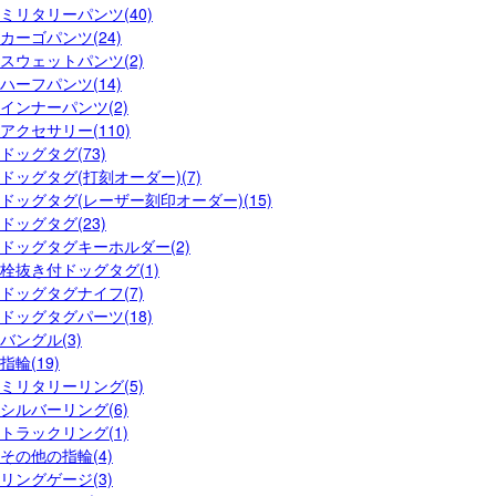
ミリタリーパンツ(40)
カーゴパンツ(24)
スウェットパンツ(2)
ハーフパンツ(14)
インナーパンツ(2)
アクセサリー(110)
ドッグタグ(73)
ドッグタグ(打刻オーダー)(7)
ドッグタグ(レーザー刻印オーダー)(15)
ドッグタグ(23)
ドッグタグキーホルダー(2)
栓抜き付ドッグタグ(1)
ドッグタグナイフ(7)
ドッグタグパーツ(18)
バングル(3)
指輪(19)
ミリタリーリング(5)
シルバーリング(6)
トラックリング(1)
その他の指輪(4)
リングゲージ(3)