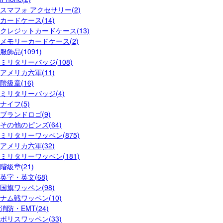
スマフォ アクセサリー(2)
カードケース(14)
クレジットカードケース(13)
メモリーカードケース(2)
服飾品(1091)
ミリタリーバッジ(108)
アメリカ六軍(11)
階級章(16)
ミリタリーバッジ(4)
ナイフ(5)
ブランドロゴ(9)
その他のピンズ(64)
ミリタリーワッペン(875)
アメリカ六軍(32)
ミリタリーワッペン(181)
階級章(21)
英字・英文(68)
国旗ワッペン(98)
ナム戦ワッペン(10)
消防・EMT(24)
ポリスワッペン(33)