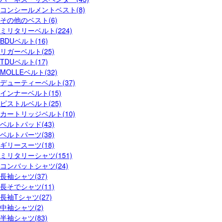
コンシールメントベスト(8)
その他のベスト(6)
ミリタリーベルト(224)
BDUベルト(16)
リガーベルト(25)
TDUベルト(17)
MOLLEベルト(32)
デューティーベルト(37)
インナーベルト(15)
ピストルベルト(25)
カートリッジベルト(10)
ベルトパッド(43)
ベルトパーツ(38)
ギリースーツ(18)
ミリタリーシャツ(151)
コンバットシャツ(24)
長袖シャツ(37)
長そでシャツ(11)
長袖Tシャツ(27)
中袖シャツ(2)
半袖シャツ(83)