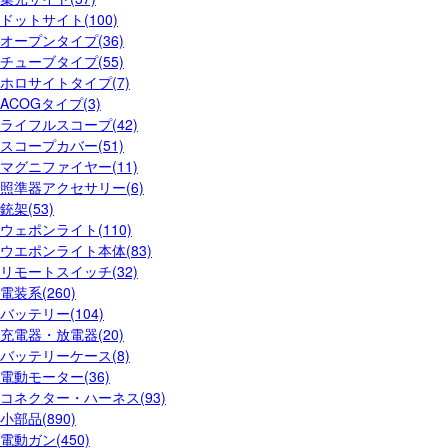
ドットサイト(100)
オープンタイプ(36)
チューブタイプ(55)
ホロサイトタイプ(7)
ACOGタイプ(3)
ライフルスコープ(42)
スコープカバー(51)
マグニファイヤー(11)
照準器アクセサリー(6)
銃架(53)
ウェポンライト(110)
ウエポンライト本体(83)
リモートスイッチ(32)
電装系(260)
バッテリー(104)
充電器・放電器(20)
バッテリーケース(8)
電動モーター(36)
コネクター・ハーネス(93)
小部品(890)
電動ガン(450)