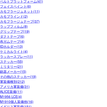
ベルトプラットフォーム(41)
フェイスペイント(6)
カモフラージュネット(11)
カモブラインド(2)
カモフラージュテープ(37)
ラップフィルム(8)
グリップテープ(19)
ダクトテープ(6)
布ガムテープ(4)
IDホルダー(13)
ケミカルライト(4)
ラッカースプレー(11)
ステッカー(55)
ミリタリー(21)
銃器メーカー(15)
その他のステッカー(19)
軍装備種別(212)
アメリカ軍装備(31)
ALICE装備(11)
M1956 LCE(4)
M1910個人装備他(16)
イギリス軍装備(151)