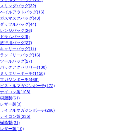
スリングバッグ(32)
ベイルアウトバッグ(16)
ガスマスクバッグ(43)
ダッフルバッグ(44)
レンジバッグ(26)
ドラムバッグ(9)
旅行用バッグ(27)
キャリーバッグ(11)
ランドリーバッグ(16)
ツールバッグ(27)
バッグアクセサリー(100)
ミリタリーポーチ(1150)
マガジンポーチ(469)
ピストルマガジンポーチ(172)
ナイロン製(108)
樹脂製(61)
レザー製(3)
ライフルマガジンポーチ(266)
ナイロン製(235)
樹脂製(21)
レザー製(10)