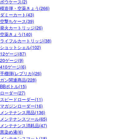
ボウケース(2)
模造弾・空薬きょう(266)
ダミーカート(43)
空撃ちケース(39)
発火カートリッジ(26)
空薬きょう(140)
ライフルカートリッジ(38)
ショットシェル(102)
12ゲージ(87)
20ゲージ(9)
410ゲージ(6)
手榴弾(レプリカ)(26)
ガン関連商品(228)
BBボトル(15)
ローダー(27)
スピードローダー(11)
マガジンローダー(16)
メンテナンス用品(136)
メンテナンスツール(65)
メンテナンス消耗品(47)
黒染め液(6)
メンテナンスマット(18)