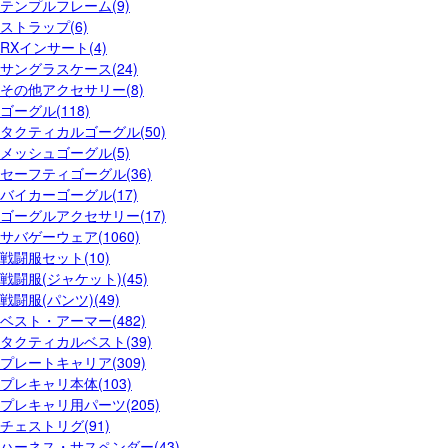
テンプルフレーム(9)
ストラップ(6)
RXインサート(4)
サングラスケース(24)
その他アクセサリー(8)
ゴーグル(118)
タクティカルゴーグル(50)
メッシュゴーグル(5)
セーフティゴーグル(36)
バイカーゴーグル(17)
ゴーグルアクセサリー(17)
サバゲーウェア(1060)
戦闘服セット(10)
戦闘服(ジャケット)(45)
戦闘服(パンツ)(49)
ベスト・アーマー(482)
タクティカルベスト(39)
プレートキャリア(309)
プレキャリ本体(103)
プレキャリ用パーツ(205)
チェストリグ(91)
ハーネス・サスペンダー(43)