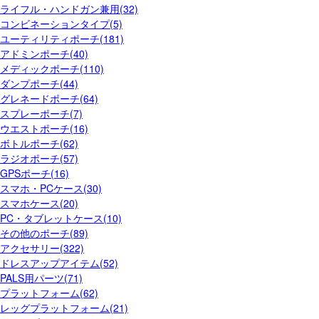
ライフル・ハンドガン兼用(32)
コンビネーションタイプ(5)
ユーティリティポーチ(181)
アドミンポーチ(40)
メディックポーチ(110)
ダンプポーチ(44)
グレネードポーチ(64)
スプレーポーチ(7)
ウエストポーチ(16)
ボトルポーチ(62)
ラジオポーチ(57)
GPSポーチ(16)
スマホ・PCケース(30)
スマホケース(20)
PC・タブレットケース(10)
その他のポーチ(89)
アクセサリー(322)
ドレスアップアイテム(52)
PALS用パーツ(71)
プラットフォーム(62)
レッグプラットフォーム(21)