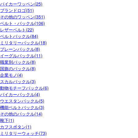
バイカーワッペン(25)
ブランドロゴ(51)
その他のワッペン(351)
ベルト・バックル(106)
レザーベルト(22)
ベルトバックル(84)
ミリタリーバックル(18)
プレーンバックル(8)
イーグルバックル(11)
職業別バックル(8)
国旗のバックル(8)
企業モノ(4)
スカルバックル(3)
動物モチーフバックル(6)
バイカーバックル(4)
ウエスタンバックル(5)
機能ベルトバックル(3)
その他のバックル(14)
靴下(1)
カフスボタン(1)
ミリタリーウォッチ(73)