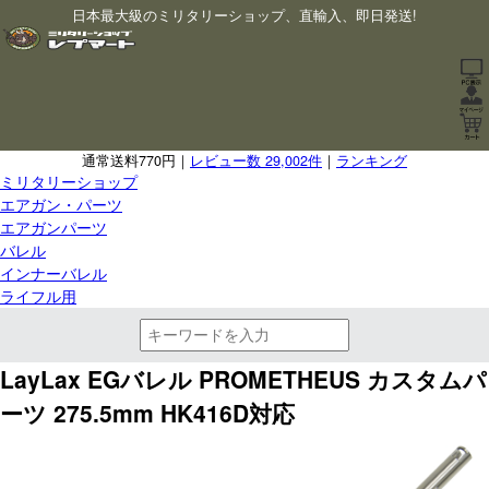
日本最大級のミリタリーショップ、直輸入、即日発送!
通常送料770円｜
レビュー数 29,002件
｜
ランキング
ミリタリーショップ
エアガン・パーツ
エアガンパーツ
バレル
インナーバレル
ライフル用
LayLax EGバレル PROMETHEUS カスタムパ
ーツ 275.5mm HK416D対応