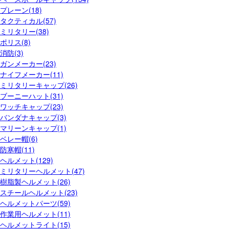
プレーン(18)
タクティカル(57)
ミリタリー(38)
ポリス(8)
消防(3)
ガンメーカー(23)
ナイフメーカー(11)
ミリタリーキャップ(26)
ブーニーハット(31)
ワッチキャップ(23)
バンダナキャップ(3)
マリーンキャップ(1)
ベレー帽(6)
防寒帽(11)
ヘルメット(129)
ミリタリーヘルメット(47)
樹脂製ヘルメット(26)
スチールヘルメット(23)
ヘルメットパーツ(59)
作業用ヘルメット(11)
ヘルメットライト(15)