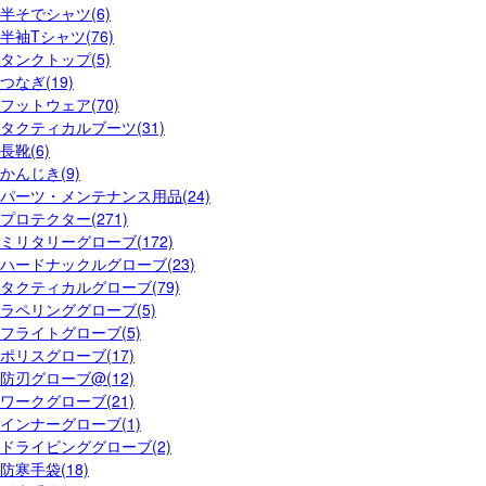
半そでシャツ(6)
半袖Tシャツ(76)
タンクトップ(5)
つなぎ(19)
フットウェア(70)
タクティカルブーツ(31)
長靴(6)
かんじき(9)
パーツ・メンテナンス用品(24)
プロテクター(271)
ミリタリーグローブ(172)
ハードナックルグローブ(23)
タクティカルグローブ(79)
ラペリンググローブ(5)
フライトグローブ(5)
ポリスグローブ(17)
防刃グローブ@(12)
ワークグローブ(21)
インナーグローブ(1)
ドライビンググローブ(2)
防寒手袋(18)