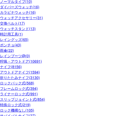
ノーマルタイプ(10)
ダイバーズウォッチ(16)
カラビナウォッチ(16)
ウォッチアクセサリー(31)
交換ベルト(17)
ウォッチスタンド(13)
時計用工具(1)
レイングッズ(65)
ポンチョ(43)
雨傘(22)
レインブーツ@(0)
狩猟・アウトドア(10691)
ナイフ(8156)
アウトドアナイフ(1594)
折りたたみナイフ(3130)
ロックバック式(568)
フレームロック式(394)
ライナーロック式(991)
スリップジョイント式(854)
特殊ロック式(219)
ロック機構なし(105)
サバイバルナイフ(27)