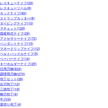
レスキューナイフ(29)
レスキューツール(8)
ネックナイフ(80)
ストラップカッター(8)
ダイビングナイフ(10)
マチェット(129)
国産和式ナイフ(29)
アクセサリーナイフ(72)
ペンダントナイフ(15)
マネークリップナイフ(12)
ベルトバックルナイフ(5)
ペーパーナイフ(16)
キーホルダーナイフ(25)
日用刃物(832)
調理用刃物(270)
包丁セット(38)
出刃包丁(12)
三徳包丁(19)
柳刃包丁(6)
牛刀(6)
菜切り包丁(4)