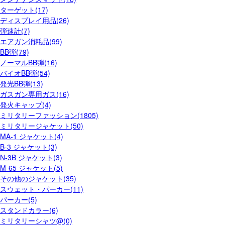
ターゲット(17)
ディスプレイ用品(26)
弾速計(7)
エアガン消耗品(99)
BB弾(79)
ノーマルBB弾(16)
バイオBB弾(54)
発光BB弾(13)
ガスガン専用ガス(16)
発火キャップ(4)
ミリタリーファッション(1805)
ミリタリージャケット(50)
MA-1 ジャケット(4)
B-3 ジャケット(3)
N-3B ジャケット(3)
M-65 ジャケット(5)
その他のジャケット(35)
スウェット・パーカー(11)
パーカー(5)
スタンドカラー(6)
ミリタリーシャツ@(0)