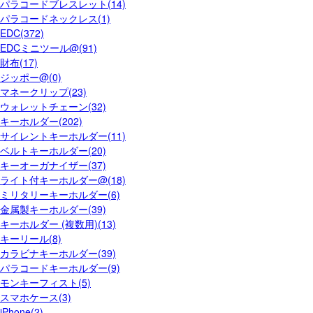
パラコードブレスレット(14)
パラコードネックレス(1)
EDC(372)
EDCミニツール@(91)
財布(17)
ジッポー@(0)
マネークリップ(23)
ウォレットチェーン(32)
キーホルダー(202)
サイレントキーホルダー(11)
ベルトキーホルダー(20)
キーオーガナイザー(37)
ライト付キーホルダー@(18)
ミリタリーキーホルダー(6)
金属製キーホルダー(39)
キーホルダー (複数用)(13)
キーリール(8)
カラビナキーホルダー(39)
パラコードキーホルダー(9)
モンキーフィスト(5)
スマホケース(3)
iPhone(2)