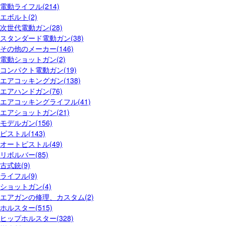
電動ライフル(214)
エボルト(2)
次世代電動ガン(28)
スタンダード電動ガン(38)
その他のメーカー(146)
電動ショットガン(2)
コンパクト電動ガン(19)
エアコッキングガン(138)
エアハンドガン(76)
エアコッキングライフル(41)
エアショットガン(21)
モデルガン(156)
ピストル(143)
オートピストル(49)
リボルバー(85)
古式銃(9)
ライフル(9)
ショットガン(4)
エアガンの修理、カスタム(2)
ホルスター(515)
ヒップホルスター(328)