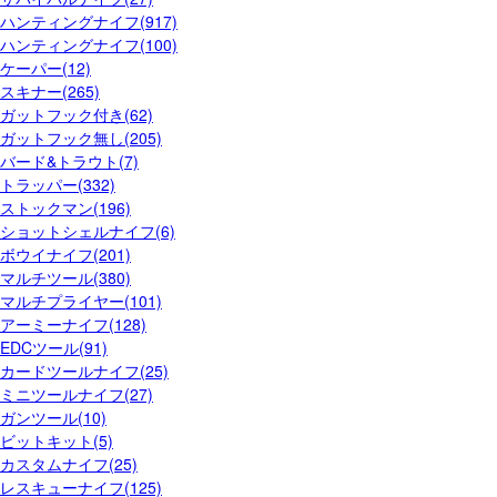
ハンティングナイフ(917)
ハンティングナイフ(100)
ケーパー(12)
スキナー(265)
ガットフック付き(62)
ガットフック無し(205)
バード&トラウト(7)
トラッパー(332)
ストックマン(196)
ショットシェルナイフ(6)
ボウイナイフ(201)
マルチツール(380)
マルチプライヤー(101)
アーミーナイフ(128)
EDCツール(91)
カードツールナイフ(25)
ミニツールナイフ(27)
ガンツール(10)
ビットキット(5)
カスタムナイフ(25)
レスキューナイフ(125)