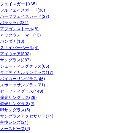
フェイスガード(65)
フルフェイスガード(38)
ハーフフェイスガード(27)
バラクラバ(31)
アフガンストール(8)
ネックウォーマー(13)
バンダナ(13)
スナイパーベール(4)
アイウェア(502)
サングラス(387)
シューティンググラス(65)
タクティカルサングラス(17)
バイカーサングラス(46)
スポーツサングラス(21)
セーフティグラス(149)
偏光サングラス(26)
調光サングラス(2)
IRサングラス(5)
サングラスアクセサリー(74)
交換レンズ(21)
ノーズピース(2)