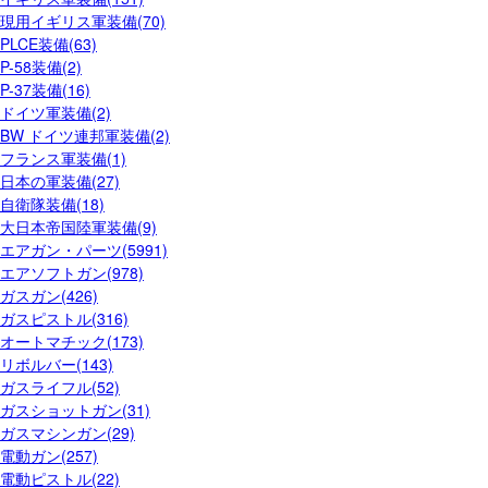
現用イギリス軍装備(70)
PLCE装備(63)
P-58装備(2)
P-37装備(16)
ドイツ軍装備(2)
BW ドイツ連邦軍装備(2)
フランス軍装備(1)
日本の軍装備(27)
自衛隊装備(18)
大日本帝国陸軍装備(9)
エアガン・パーツ(5991)
エアソフトガン(978)
ガスガン(426)
ガスピストル(316)
オートマチック(173)
リボルバー(143)
ガスライフル(52)
ガスショットガン(31)
ガスマシンガン(29)
電動ガン(257)
電動ピストル(22)