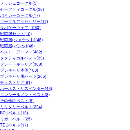
メッシュゴーグル(5)
セーフティゴーグル(36)
バイカーゴーグル(17)
ゴーグルアクセサリー(17)
サバゲーウェア(1060)
戦闘服セット(10)
戦闘服(ジャケット)(45)
戦闘服(パンツ)(49)
ベスト・アーマー(482)
タクティカルベスト(39)
プレートキャリア(309)
プレキャリ本体(103)
プレキャリ用パーツ(205)
チェストリグ(91)
ハーネス・サスペンダー(43)
コンシールメントベスト(8)
その他のベスト(6)
ミリタリーベルト(224)
BDUベルト(16)
リガーベルト(25)
TDUベルト(17)