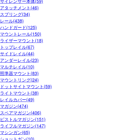
サイレンサー本体(59)
アタッチメント(46)
スプリング(34)
レール(438)
ハンドガード(125)
マウントレール(150)
ライザーマウント(18)
トップレイル(67)
サイドレイル(44)
アンダーレイル(23)
マルチレイル(10)
照準器マウント(83)
マウントリング(24)
ドットサイトマウント(59)
ライトマウント(38)
レイルカバー(49)
マガジン(474)
スペアマガジン(406)
ピストルマガジン(151)
ライフルマガジン(147)
マシンガン(65)
ショットガン(10)