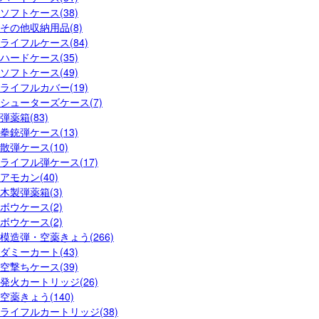
ソフトケース(38)
その他収納用品(8)
ライフルケース(84)
ハードケース(35)
ソフトケース(49)
ライフルカバー(19)
シューターズケース(7)
弾薬箱(83)
拳銃弾ケース(13)
散弾ケース(10)
ライフル弾ケース(17)
アモカン(40)
木製弾薬箱(3)
ボウケース(2)
ボウケース(2)
模造弾・空薬きょう(266)
ダミーカート(43)
空撃ちケース(39)
発火カートリッジ(26)
空薬きょう(140)
ライフルカートリッジ(38)