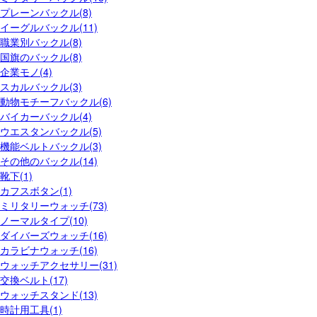
プレーンバックル(8)
イーグルバックル(11)
職業別バックル(8)
国旗のバックル(8)
企業モノ(4)
スカルバックル(3)
動物モチーフバックル(6)
バイカーバックル(4)
ウエスタンバックル(5)
機能ベルトバックル(3)
その他のバックル(14)
靴下(1)
カフスボタン(1)
ミリタリーウォッチ(73)
ノーマルタイプ(10)
ダイバーズウォッチ(16)
カラビナウォッチ(16)
ウォッチアクセサリー(31)
交換ベルト(17)
ウォッチスタンド(13)
時計用工具(1)