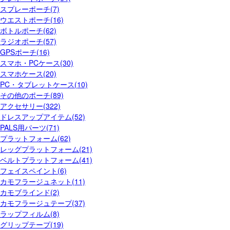
スプレーポーチ(7)
ウエストポーチ(16)
ボトルポーチ(62)
ラジオポーチ(57)
GPSポーチ(16)
スマホ・PCケース(30)
スマホケース(20)
PC・タブレットケース(10)
その他のポーチ(89)
アクセサリー(322)
ドレスアップアイテム(52)
PALS用パーツ(71)
プラットフォーム(62)
レッグプラットフォーム(21)
ベルトプラットフォーム(41)
フェイスペイント(6)
カモフラージュネット(11)
カモブラインド(2)
カモフラージュテープ(37)
ラップフィルム(8)
グリップテープ(19)