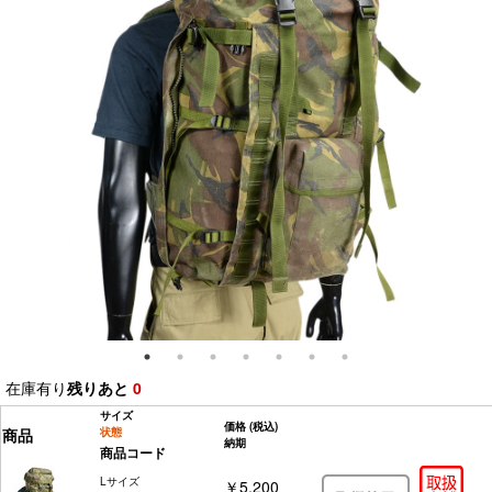
在庫有り
残りあと
0
サイズ
価格
(税込)
商品
状態
納期
商品コード
Lサイズ
￥5,200