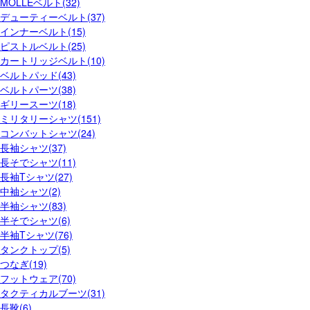
MOLLEベルト(32)
デューティーベルト(37)
インナーベルト(15)
ピストルベルト(25)
カートリッジベルト(10)
ベルトパッド(43)
ベルトパーツ(38)
ギリースーツ(18)
ミリタリーシャツ(151)
コンバットシャツ(24)
長袖シャツ(37)
長そでシャツ(11)
長袖Tシャツ(27)
中袖シャツ(2)
半袖シャツ(83)
半そでシャツ(6)
半袖Tシャツ(76)
タンクトップ(5)
つなぎ(19)
フットウェア(70)
タクティカルブーツ(31)
長靴(6)