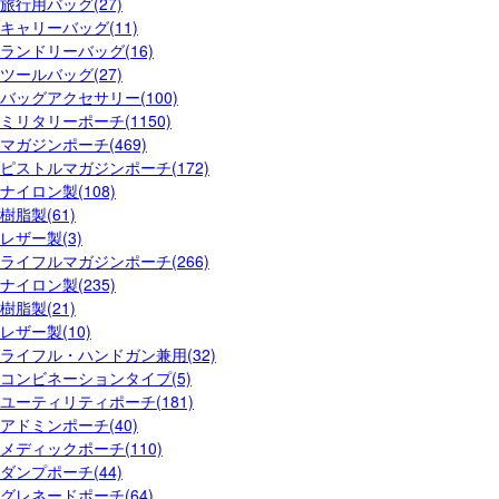
旅行用バッグ(27)
キャリーバッグ(11)
ランドリーバッグ(16)
ツールバッグ(27)
バッグアクセサリー(100)
ミリタリーポーチ(1150)
マガジンポーチ(469)
ピストルマガジンポーチ(172)
ナイロン製(108)
樹脂製(61)
レザー製(3)
ライフルマガジンポーチ(266)
ナイロン製(235)
樹脂製(21)
レザー製(10)
ライフル・ハンドガン兼用(32)
コンビネーションタイプ(5)
ユーティリティポーチ(181)
アドミンポーチ(40)
メディックポーチ(110)
ダンプポーチ(44)
グレネードポーチ(64)