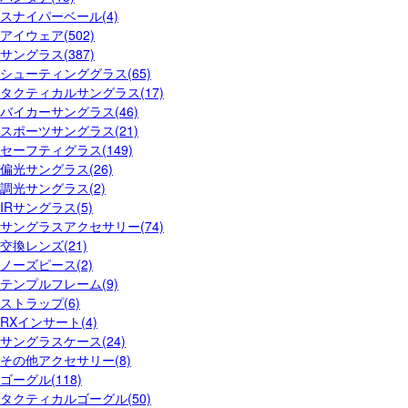
スナイパーベール(4)
アイウェア(502)
サングラス(387)
シューティンググラス(65)
タクティカルサングラス(17)
バイカーサングラス(46)
スポーツサングラス(21)
セーフティグラス(149)
偏光サングラス(26)
調光サングラス(2)
IRサングラス(5)
サングラスアクセサリー(74)
交換レンズ(21)
ノーズピース(2)
テンプルフレーム(9)
ストラップ(6)
RXインサート(4)
サングラスケース(24)
その他アクセサリー(8)
ゴーグル(118)
タクティカルゴーグル(50)