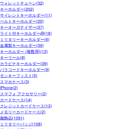
ウォレットチェーン(32)
キーホルダー(202)
サイレントキーホルダー(11)
ベルトキーホルダー(20)
キーオーガナイザー(37)
ライト付キーホルダー@(18)
ミリタリーキーホルダー(6)
金属製キーホルダー(39)
キーホルダー (複数用)(13)
キーリール(8)
カラビナキーホルダー(39)
パラコードキーホルダー(9)
モンキーフィスト(5)
スマホケース(3)
iPhone(2)
スマフォ アクセサリー(2)
カードケース(14)
クレジットカードケース(13)
メモリーカードケース(2)
服飾品(1091)
ミリタリーバッジ(108)