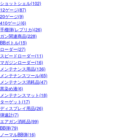
ショットシェル(102)
12ゲージ(87)
20ゲージ(9)
410ゲージ(6)
手榴弾(レプリカ)(26)
ガン関連商品(228)
BBボトル(15)
ローダー(27)
スピードローダー(11)
マガジンローダー(16)
メンテナンス用品(136)
メンテナンスツール(65)
メンテナンス消耗品(47)
黒染め液(6)
メンテナンスマット(18)
ターゲット(17)
ディスプレイ用品(26)
弾速計(7)
エアガン消耗品(99)
BB弾(79)
ノーマルBB弾(16)