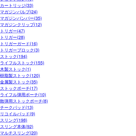
カートリッジ(33)
マガジンバルブ(24)
マガジンバンパー(35)
マガジンクリップ(12)
トリガー(47)
トリガー(28)
トリガーガード(16)
トリガーブロック(3)
ストック(194)
ライフルストック(155)
木製ストック(1)
樹脂製ストック(120)
金属製ストック(35)
ストックポーチ(17)
ライフル弾用ポーチ(10)
散弾用ストックポーチ(8)
チークパッド(13)
リコイルパッド(9)
スリング(198)
スリング本体(92)
マルチスリング(20)