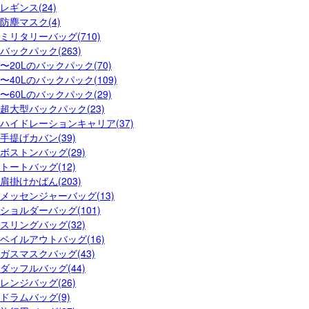
レギンス(24)
防塵マスク(4)
ミリタリーバッグ(710)
バックパック(263)
〜20Lのバックパック(70)
〜40Lのバックパック(109)
〜60Lのバックパック(29)
超大型バックパック(23)
ハイドレーションキャリア(37)
手提げカバン(39)
ボストンバッグ(29)
トートバッグ(12)
肩掛けかばん(203)
メッセンジャーバッグ(13)
ショルダーバッグ(101)
スリングバッグ(32)
ベイルアウトバッグ(16)
ガスマスクバッグ(43)
ダッフルバッグ(44)
レンジバッグ(26)
ドラムバッグ(9)