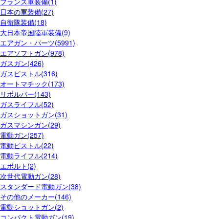
フランス軍装備(1)
日本の軍装備(27)
自衛隊装備(18)
大日本帝国陸軍装備(9)
エアガン・パーツ(5991)
エアソフトガン(978)
ガスガン(426)
ガスピストル(316)
オートマチック(173)
リボルバー(143)
ガスライフル(52)
ガスショットガン(31)
ガスマシンガン(29)
電動ガン(257)
電動ピストル(22)
電動ライフル(214)
エボルト(2)
次世代電動ガン(28)
スタンダード電動ガン(38)
その他のメーカー(146)
電動ショットガン(2)
コンパクト電動ガン(19)