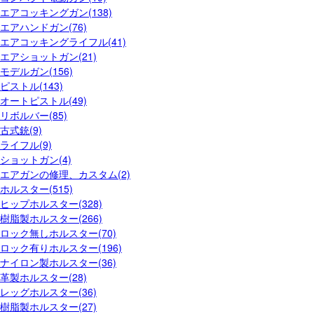
エアコッキングガン(138)
エアハンドガン(76)
エアコッキングライフル(41)
エアショットガン(21)
モデルガン(156)
ピストル(143)
オートピストル(49)
リボルバー(85)
古式銃(9)
ライフル(9)
ショットガン(4)
エアガンの修理、カスタム(2)
ホルスター(515)
ヒップホルスター(328)
樹脂製ホルスター(266)
ロック無しホルスター(70)
ロック有りホルスター(196)
ナイロン製ホルスター(36)
革製ホルスター(28)
レッグホルスター(36)
樹脂製ホルスター(27)