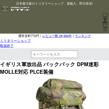
日本最大級のミリタリーショップ、直輸入、即日発送!
通常送料770円｜
レビュー数 28,994件
｜
ランキング
ミリタリーショップ
取扱終了
イギリス軍放出品 バックパック DPM迷彩
MOLLE対応 PLCE装備