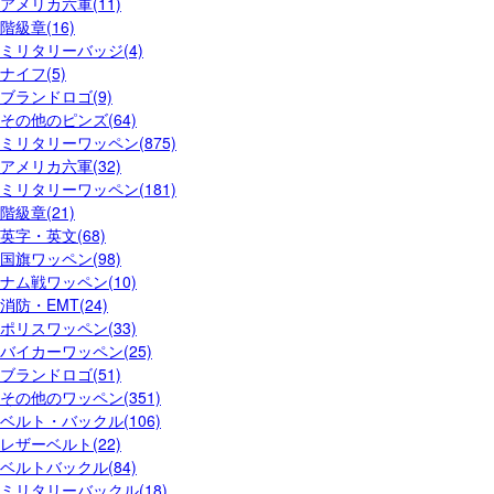
アメリカ六軍(11)
階級章(16)
ミリタリーバッジ(4)
ナイフ(5)
ブランドロゴ(9)
その他のピンズ(64)
ミリタリーワッペン(875)
アメリカ六軍(32)
ミリタリーワッペン(181)
階級章(21)
英字・英文(68)
国旗ワッペン(98)
ナム戦ワッペン(10)
消防・EMT(24)
ポリスワッペン(33)
バイカーワッペン(25)
ブランドロゴ(51)
その他のワッペン(351)
ベルト・バックル(106)
レザーベルト(22)
ベルトバックル(84)
ミリタリーバックル(18)