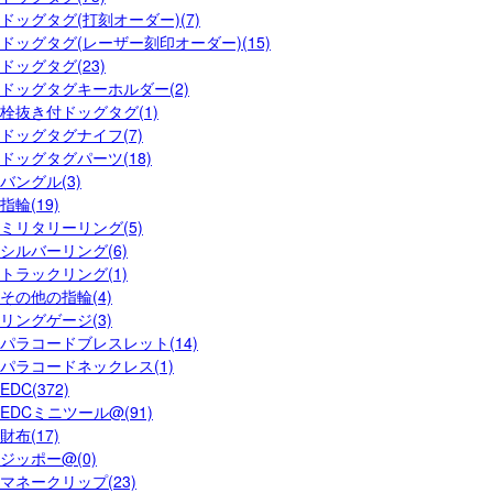
ドッグタグ(打刻オーダー)(7)
ドッグタグ(レーザー刻印オーダー)(15)
ドッグタグ(23)
ドッグタグキーホルダー(2)
栓抜き付ドッグタグ(1)
ドッグタグナイフ(7)
ドッグタグパーツ(18)
バングル(3)
指輪(19)
ミリタリーリング(5)
シルバーリング(6)
トラックリング(1)
その他の指輪(4)
リングゲージ(3)
パラコードブレスレット(14)
パラコードネックレス(1)
EDC(372)
EDCミニツール@(91)
財布(17)
ジッポー@(0)
マネークリップ(23)