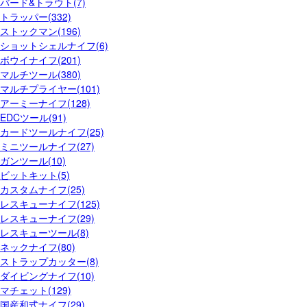
バード&トラウト(7)
トラッパー(332)
ストックマン(196)
ショットシェルナイフ(6)
ボウイナイフ(201)
マルチツール(380)
マルチプライヤー(101)
アーミーナイフ(128)
EDCツール(91)
カードツールナイフ(25)
ミニツールナイフ(27)
ガンツール(10)
ビットキット(5)
カスタムナイフ(25)
レスキューナイフ(125)
レスキューナイフ(29)
レスキューツール(8)
ネックナイフ(80)
ストラップカッター(8)
ダイビングナイフ(10)
マチェット(129)
国産和式ナイフ(29)