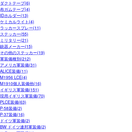
ダクトテープ(6)
布ガムテープ(4)
IDホルダー(13)
ケミカルライト(4)
ラッカースプレー(11)
ステッカー(55)
ミリタリー(21)
銃器メーカー(15)
その他のステッカー(19)
軍装備種別(212)
アメリカ軍装備(31)
ALICE装備(11)
M1956 LCE(4)
M1910個人装備他(16)
イギリス軍装備(151)
現用イギリス軍装備(70)
PLCE装備(63)
P-58装備(2)
P-37装備(16)
ドイツ軍装備(2)
BW ドイツ連邦軍装備(2)