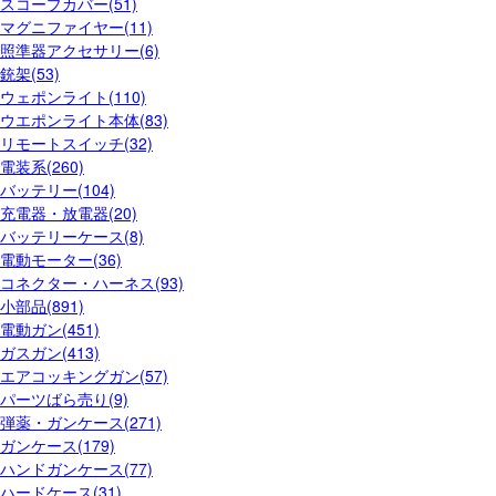
スコープカバー(51)
マグニファイヤー(11)
照準器アクセサリー(6)
銃架(53)
ウェポンライト(110)
ウエポンライト本体(83)
リモートスイッチ(32)
電装系(260)
バッテリー(104)
充電器・放電器(20)
バッテリーケース(8)
電動モーター(36)
コネクター・ハーネス(93)
小部品(891)
電動ガン(451)
ガスガン(413)
エアコッキングガン(57)
パーツばら売り(9)
弾薬・ガンケース(271)
ガンケース(179)
ハンドガンケース(77)
ハードケース(31)