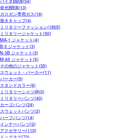
バイオBB弾(54)
発光BB弾(13)
ガスガン専用ガス(16)
発火キャップ(4)
ミリタリーファッション(1805)
ミリタリージャケット(50)
MA-1 ジャケット(4)
B-3 ジャケット(3)
N-3B ジャケット(3)
M-65 ジャケット(5)
その他のジャケット(35)
スウェット・パーカー(11)
パーカー(5)
スタンドカラー(6)
ミリタリーシャツ@(0)
ミリタリーパンツ(40)
カーゴパンツ(24)
スウェットパンツ(2)
ハーフパンツ(14)
インナーパンツ(2)
アクセサリー(110)
ドッグタグ(73)