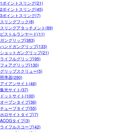
1ポイントスリング(21)
2ポイントスリング(45)
3ポイントスリング(7)
スリングフック(8)
スリングアタッチメント(89)
ピストルランヤード(11)
ガングリップ(383)
ハンドガングリップ(133)
ショットガングリップ(21)
ライフルグリップ(95)
フォアグリップ(130)
グリップスクリュー(5)
照準器(290)
アイアンサイト(46)
集光サイト(37)
ドットサイト(100)
オープンタイプ(36)
チューブタイプ(55)
ホロサイトタイプ(7)
ACOGタイプ(3)
ライフルスコープ(42)