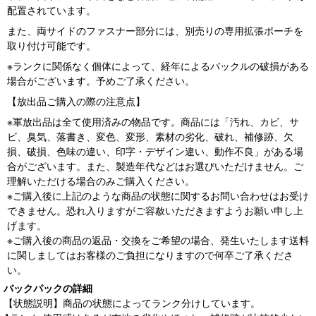
配置されています。
また、両サイドのファスナー部分には、別売りの専用拡張ポーチを
取り付け可能です。
※ランクに関係なく個体によって、経年によるバックルの破損がある
場合がございます。予めご了承ください。
【放出品ご購入の際の注意点】
※軍放出品は全て使用済みの物品です。商品には「汚れ、カビ、サ
ビ、臭気、落書き、変色、変形、素材の劣化、破れ、補修跡、欠
損、破損、色味の違い、印字・デザイン違い、動作不良」がある場
合がございます。また、製造年代などはお選びいただけません。ご
理解いただける場合のみご購入ください。
※ご購入後に上記のような商品の状態に関するお問い合わせはお受け
できません。恐れ入りますがご容赦いただきますようお願い申し上
げます。
※ご購入後の商品の返品・交換をご希望の場合、発生いたします送料
に関しましてはお客様のご負担になりますので何卒ご了承くださ
い。
バックパックの詳細
【状態説明】商品の状態によってランク分けしています。