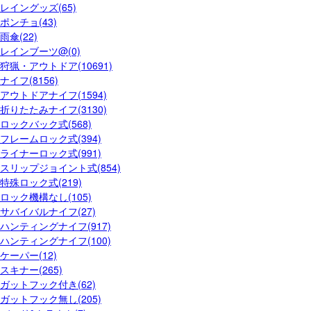
レイングッズ(65)
ポンチョ(43)
雨傘(22)
レインブーツ@(0)
狩猟・アウトドア(10691)
ナイフ(8156)
アウトドアナイフ(1594)
折りたたみナイフ(3130)
ロックバック式(568)
フレームロック式(394)
ライナーロック式(991)
スリップジョイント式(854)
特殊ロック式(219)
ロック機構なし(105)
サバイバルナイフ(27)
ハンティングナイフ(917)
ハンティングナイフ(100)
ケーパー(12)
スキナー(265)
ガットフック付き(62)
ガットフック無し(205)