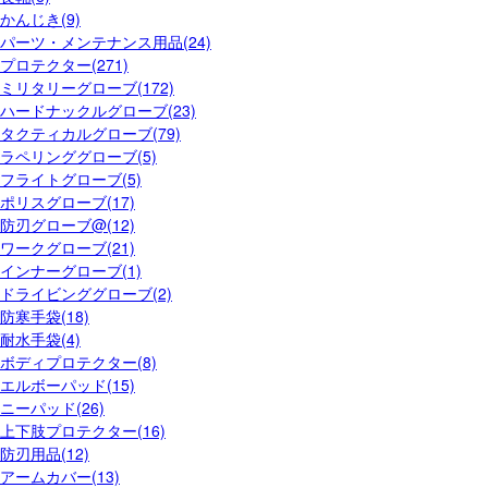
かんじき(9)
パーツ・メンテナンス用品(24)
プロテクター(271)
ミリタリーグローブ(172)
ハードナックルグローブ(23)
タクティカルグローブ(79)
ラペリンググローブ(5)
フライトグローブ(5)
ポリスグローブ(17)
防刃グローブ@(12)
ワークグローブ(21)
インナーグローブ(1)
ドライビンググローブ(2)
防寒手袋(18)
耐水手袋(4)
ボディプロテクター(8)
エルボーパッド(15)
ニーパッド(26)
上下肢プロテクター(16)
防刃用品(12)
アームカバー(13)