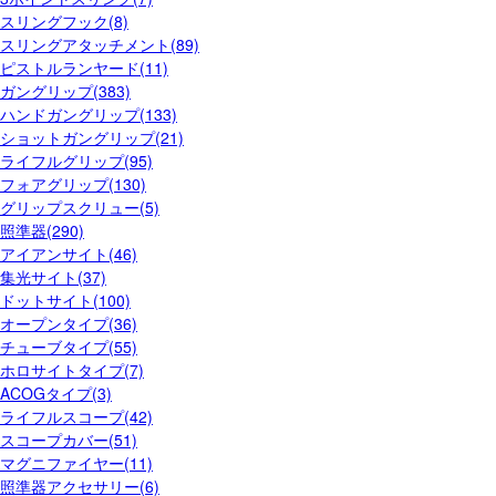
スリングフック(8)
スリングアタッチメント(89)
ピストルランヤード(11)
ガングリップ(383)
ハンドガングリップ(133)
ショットガングリップ(21)
ライフルグリップ(95)
フォアグリップ(130)
グリップスクリュー(5)
照準器(290)
アイアンサイト(46)
集光サイト(37)
ドットサイト(100)
オープンタイプ(36)
チューブタイプ(55)
ホロサイトタイプ(7)
ACOGタイプ(3)
ライフルスコープ(42)
スコープカバー(51)
マグニファイヤー(11)
照準器アクセサリー(6)