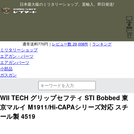
日本最大級のミリタリーショップ、直輸入、即日発送!
通常送料770円｜
レビュー数 29,008件
｜
ランキング
ミリタリーショップ
エアガン・パーツ
エアガンパーツ
小部品
ガスガン
WII TECH グリップセフティ STI Bobbed 東
京マルイ M1911/Hi-CAPAシリーズ対応 スチ
ール製 4519