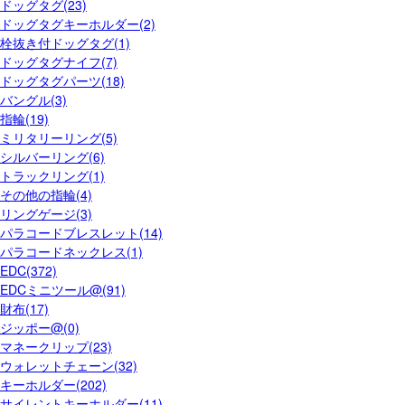
ドッグタグ(23)
ドッグタグキーホルダー(2)
栓抜き付ドッグタグ(1)
ドッグタグナイフ(7)
ドッグタグパーツ(18)
バングル(3)
指輪(19)
ミリタリーリング(5)
シルバーリング(6)
トラックリング(1)
その他の指輪(4)
リングゲージ(3)
パラコードブレスレット(14)
パラコードネックレス(1)
EDC(372)
EDCミニツール@(91)
財布(17)
ジッポー@(0)
マネークリップ(23)
ウォレットチェーン(32)
キーホルダー(202)
サイレントキーホルダー(11)