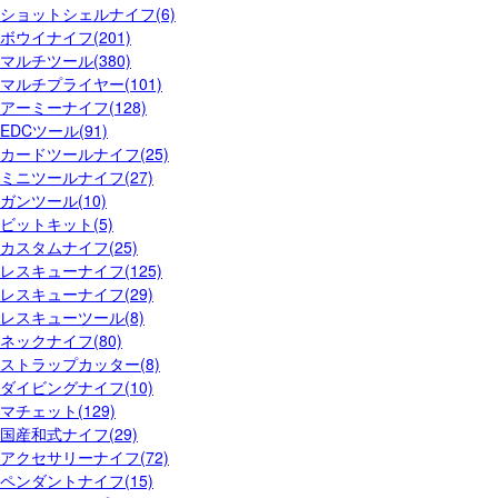
ショットシェルナイフ(6)
ボウイナイフ(201)
マルチツール(380)
マルチプライヤー(101)
アーミーナイフ(128)
EDCツール(91)
カードツールナイフ(25)
ミニツールナイフ(27)
ガンツール(10)
ビットキット(5)
カスタムナイフ(25)
レスキューナイフ(125)
レスキューナイフ(29)
レスキューツール(8)
ネックナイフ(80)
ストラップカッター(8)
ダイビングナイフ(10)
マチェット(129)
国産和式ナイフ(29)
アクセサリーナイフ(72)
ペンダントナイフ(15)