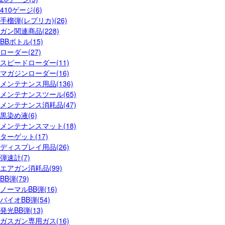
410ゲージ(6)
手榴弾(レプリカ)(26)
ガン関連商品(228)
BBボトル(15)
ローダー(27)
スピードローダー(11)
マガジンローダー(16)
メンテナンス用品(136)
メンテナンスツール(65)
メンテナンス消耗品(47)
黒染め液(6)
メンテナンスマット(18)
ターゲット(17)
ディスプレイ用品(26)
弾速計(7)
エアガン消耗品(99)
BB弾(79)
ノーマルBB弾(16)
バイオBB弾(54)
発光BB弾(13)
ガスガン専用ガス(16)