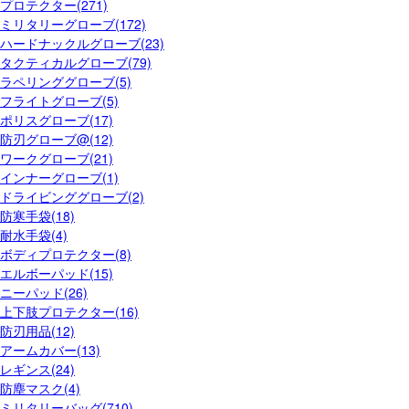
プロテクター(271)
ミリタリーグローブ(172)
ハードナックルグローブ(23)
タクティカルグローブ(79)
ラペリンググローブ(5)
フライトグローブ(5)
ポリスグローブ(17)
防刃グローブ@(12)
ワークグローブ(21)
インナーグローブ(1)
ドライビンググローブ(2)
防寒手袋(18)
耐水手袋(4)
ボディプロテクター(8)
エルボーパッド(15)
ニーパッド(26)
上下肢プロテクター(16)
防刃用品(12)
アームカバー(13)
レギンス(24)
防塵マスク(4)
ミリタリーバッグ(710)