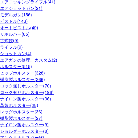
エアコッキングライフル(41)
エアショットガン(21)
モデルガン(156)
ピストル(143)
オートピストル(49)
リボルバー(85)
古式銃(9)
ライフル(9)
ショットガン(4)
エアガンの修理、カスタム(2)
ホルスター(515)
ヒップホルスター(328)
樹脂製ホルスター(266)
ロック無しホルスター(70)
ロック有りホルスター(196)
ナイロン製ホルスター(36)
革製ホルスター(28)
レッグホルスター(36)
樹脂製ホルスター(27)
ナイロン製ホルスター(9)
ショルダーホルスター(8)
アンクルホルスター(6)