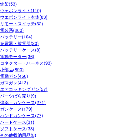
銃架(53)
ウェポンライト(110)
ウエポンライト本体(83)
リモートスイッチ(32)
電装系(260)
バッテリー(104)
充電器・放電器(20)
バッテリーケース(8)
電動モーター(36)
コネクター・ハーネス(93)
小部品(890)
電動ガン(450)
ガスガン(413)
エアコッキングガン(57)
パーツばら売り(9)
弾薬・ガンケース(271)
ガンケース(179)
ハンドガンケース(77)
ハードケース(31)
ソフトケース(38)
その他収納用品(8)