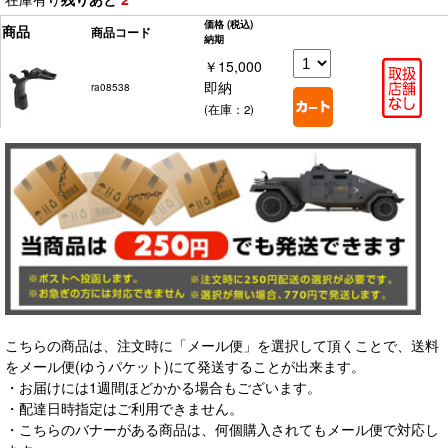
価格
(税込)
商品
商品コード
納期
￥15,000
即納
ra08538
(在庫：2)
こちらの商品は、注文時に「メール便」を選択して頂くことで、送料
をメール便(ゆうパケット)にて発送することが出来ます。
・お届けには1週間ほどかかる場合もございます。
・配達日時指定はご利用できません。
・こちらのバナーがある商品は、何個購入されてもメール便で対応し