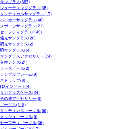
サングラス(387)
シューティンググラス(65)
タクティカルサングラス(17)
バイカーサングラス(46)
スポーツサングラス(21)
セーフティグラス(149)
偏光サングラス(26)
調光サングラス(2)
IRサングラス(5)
サングラスアクセサリー(74)
交換レンズ(21)
ノーズピース(2)
テンプルフレーム(9)
ストラップ(6)
RXインサート(4)
サングラスケース(24)
その他アクセサリー(8)
ゴーグル(118)
タクティカルゴーグル(50)
メッシュゴーグル(5)
セーフティゴーグル(36)
バイカーゴーグル(17)