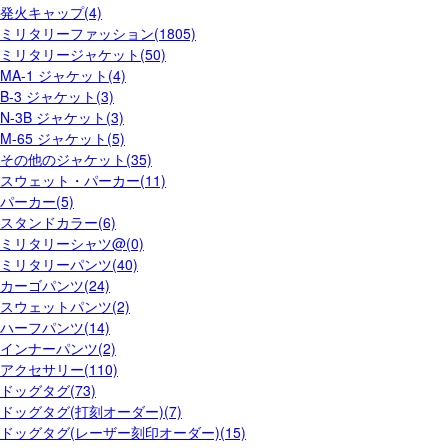
発火キャップ(4)
ミリタリーファッション(1805)
ミリタリージャケット(50)
MA-1 ジャケット(4)
B-3 ジャケット(3)
N-3B ジャケット(3)
M-65 ジャケット(5)
その他のジャケット(35)
スウェット・パーカー(11)
パーカー(5)
スタンドカラー(6)
ミリタリーシャツ@(0)
ミリタリーパンツ(40)
カーゴパンツ(24)
スウェットパンツ(2)
ハーフパンツ(14)
インナーパンツ(2)
アクセサリー(110)
ドッグタグ(73)
ドッグタグ(打刻オーダー)(7)
ドッグタグ(レーザー刻印オーダー)(15)