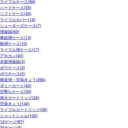
ライフルケース(84)
ハードケース(35)
ソフトケース(49)
ライフルカバー(19)
シューターズケース(7)
弾薬箱(83)
拳銃弾ケース(13)
散弾ケース(10)
ライフル弾ケース(17)
アモカン(40)
木製弾薬箱(3)
ボウケース(2)
ボウケース(2)
模造弾・空薬きょう(266)
ダミーカート(43)
空撃ちケース(39)
発火カートリッジ(26)
空薬きょう(140)
ライフルカートリッジ(38)
ショットシェル(102)
12ゲージ(87)
20ゲージ(9)