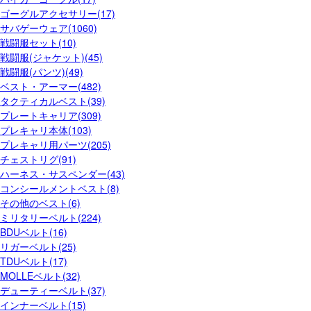
ゴーグルアクセサリー(17)
サバゲーウェア(1060)
戦闘服セット(10)
戦闘服(ジャケット)(45)
戦闘服(パンツ)(49)
ベスト・アーマー(482)
タクティカルベスト(39)
プレートキャリア(309)
プレキャリ本体(103)
プレキャリ用パーツ(205)
チェストリグ(91)
ハーネス・サスペンダー(43)
コンシールメントベスト(8)
その他のベスト(6)
ミリタリーベルト(224)
BDUベルト(16)
リガーベルト(25)
TDUベルト(17)
MOLLEベルト(32)
デューティーベルト(37)
インナーベルト(15)