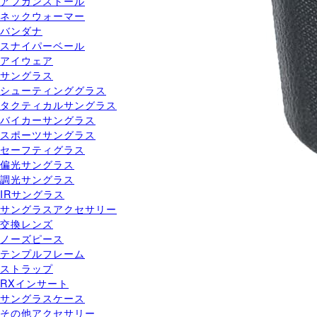
アフガンストール
ネックウォーマー
バンダナ
スナイパーベール
アイウェア
サングラス
シューティンググラス
タクティカルサングラス
バイカーサングラス
スポーツサングラス
セーフティグラス
偏光サングラス
調光サングラス
IRサングラス
サングラスアクセサリー
交換レンズ
ノーズピース
テンプルフレーム
ストラップ
RXインサート
サングラスケース
その他アクセサリー