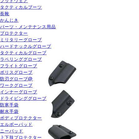
フットウェア
タクティカルブーツ
長靴
かんじき
パーツ・メンテナンス用品
プロテクター
ミリタリーグローブ
ハードナックルグローブ
タクティカルグローブ
ラペリンググローブ
フライトグローブ
ポリスグローブ
防刃グローブ@
ワークグローブ
インナーグローブ
ドライビンググローブ
防寒手袋
耐水手袋
ボディプロテクター
エルボーパッド
ニーパッド
上下肢プロテクター