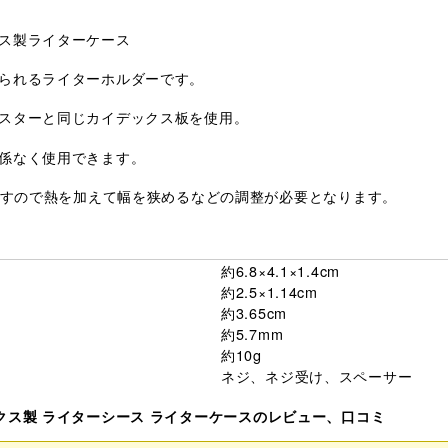
ス製ライターケース
られるライターホルダーです。
スターと同じカイデックス板を使用。
係なく使用できます。
りますので熱を加えて幅を狭めるなどの調整が必要となります。
約6.8×4.1×1.4cm
約2.5×1.14cm
約3.65cm
約5.7mm
約10g
ネジ、ネジ受け、スペーサー
クス製 ライターシース ライターケースのレビュー、口コミ