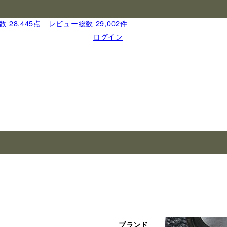
 28,445点
｜
レビュー総数 29,002件
ログイン
ブランド