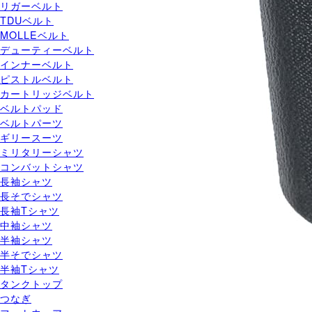
リガーベルト
TDUベルト
MOLLEベルト
デューティーベルト
インナーベルト
ピストルベルト
カートリッジベルト
ベルトパッド
ベルトパーツ
ギリースーツ
ミリタリーシャツ
コンバットシャツ
長袖シャツ
長そでシャツ
長袖Tシャツ
中袖シャツ
半袖シャツ
半そでシャツ
半袖Tシャツ
タンクトップ
つなぎ