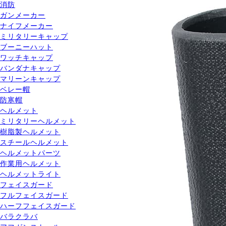
消防
ガンメーカー
ナイフメーカー
ミリタリーキャップ
ブーニーハット
ワッチキャップ
バンダナキャップ
マリーンキャップ
ベレー帽
防寒帽
ヘルメット
ミリタリーヘルメット
樹脂製ヘルメット
スチールヘルメット
ヘルメットパーツ
作業用ヘルメット
ヘルメットライト
フェイスガード
フルフェイスガード
ハーフフェイスガード
バラクラバ