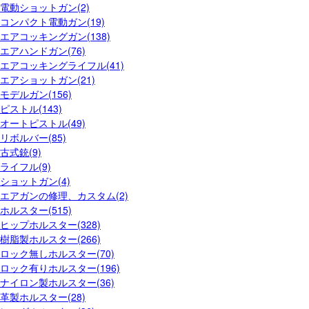
電動ショットガン(2)
コンパクト電動ガン(19)
エアコッキングガン(138)
エアハンドガン(76)
エアコッキングライフル(41)
エアショットガン(21)
モデルガン(156)
ピストル(143)
オートピストル(49)
リボルバー(85)
古式銃(9)
ライフル(9)
ショットガン(4)
エアガンの修理、カスタム(2)
ホルスター(515)
ヒップホルスター(328)
樹脂製ホルスター(266)
ロック無しホルスター(70)
ロック有りホルスター(196)
ナイロン製ホルスター(36)
革製ホルスター(28)