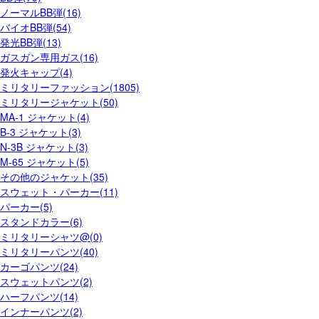
ノーマルBB弾(16)
バイオBB弾(54)
発光BB弾(13)
ガスガン専用ガス(16)
発火キャップ(4)
ミリタリーファッション(1805)
ミリタリージャケット(50)
MA-1 ジャケット(4)
B-3 ジャケット(3)
N-3B ジャケット(3)
M-65 ジャケット(5)
その他のジャケット(35)
スウェット・パーカー(11)
パーカー(5)
スタンドカラー(6)
ミリタリーシャツ@(0)
ミリタリーパンツ(40)
カーゴパンツ(24)
スウェットパンツ(2)
ハーフパンツ(14)
インナーパンツ(2)