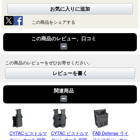
お気に入りに追加
この商品をシェアする
この商品のレビュー、口コミ
この商品のレビューをぜひお寄せください。
レビューを書く
関連商品
CYTAC ピストルマ
CYTAC ピストルマ
FAB Defense ライ
Wa
ガジンポーチ 樹脂
ガジンポーチ 樹脂
フルマガジンポー
Sy