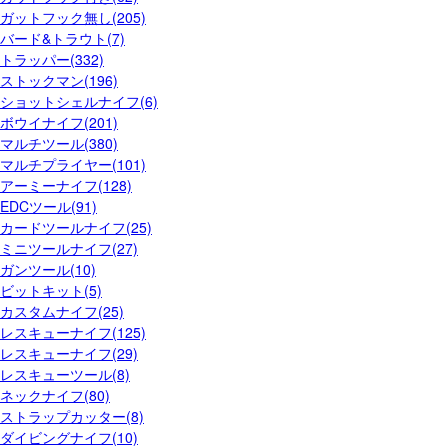
ガットフック無し(205)
バード&トラウト(7)
トラッパー(332)
ストックマン(196)
ショットシェルナイフ(6)
ボウイナイフ(201)
マルチツール(380)
マルチプライヤー(101)
アーミーナイフ(128)
EDCツール(91)
カードツールナイフ(25)
ミニツールナイフ(27)
ガンツール(10)
ビットキット(5)
カスタムナイフ(25)
レスキューナイフ(125)
レスキューナイフ(29)
レスキューツール(8)
ネックナイフ(80)
ストラップカッター(8)
ダイビングナイフ(10)