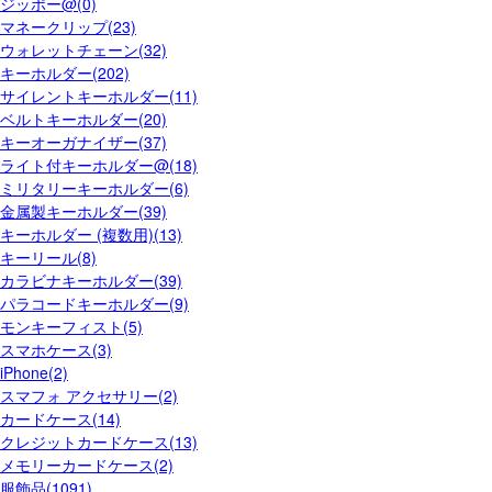
ジッポー@(0)
マネークリップ(23)
ウォレットチェーン(32)
キーホルダー(202)
サイレントキーホルダー(11)
ベルトキーホルダー(20)
キーオーガナイザー(37)
ライト付キーホルダー@(18)
ミリタリーキーホルダー(6)
金属製キーホルダー(39)
キーホルダー (複数用)(13)
キーリール(8)
カラビナキーホルダー(39)
パラコードキーホルダー(9)
モンキーフィスト(5)
スマホケース(3)
iPhone(2)
スマフォ アクセサリー(2)
カードケース(14)
クレジットカードケース(13)
メモリーカードケース(2)
服飾品(1091)