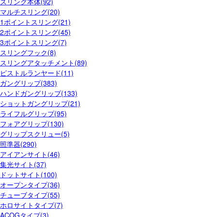
スリング本体(92)
マルチスリング(20)
1ポイントスリング(21)
2ポイントスリング(45)
3ポイントスリング(7)
スリングフック(8)
スリングアタッチメント(89)
ピストルランヤード(11)
ガングリップ(383)
ハンドガングリップ(133)
ショットガングリップ(21)
ライフルグリップ(95)
フォアグリップ(130)
グリップスクリュー(5)
照準器(290)
アイアンサイト(46)
集光サイト(37)
ドットサイト(100)
オープンタイプ(36)
チューブタイプ(55)
ホロサイトタイプ(7)
ACOGタイプ(3)