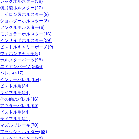
レッグホルスター(36)
樹脂製ホルスター(27)
ナイロン製ホルスター(9)
ショルダーホルスター(8)
アンクルホルスター(6)
モジュラーホルスター(16)
インサイドホルスター(39)
ピストルキャリーポーチ(2)
ウェポンキャッチ(6)
ホルスターパーツ(98)
エアガンパーツ(3656)
バレル(417)
インナーバレル(154)
ピストル用(84)
ライフル用(54)
その他のバレル(16)
アウターバレル(65)
ピストル用(44)
ライフル用(21)
マズルブレーキ(70)
フラッシュハイダー(58)
コンペンセイター(28)