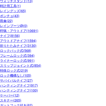
ウォッチスタンド(13)
時計用工具(1)
レイングッズ(65)
ポンチョ(43)
雨傘(22)
レインブーツ@(0)
狩猟・アウトドア(10691)
ナイフ(8156)
アウトドアナイフ(1594)
折りたたみナイフ(3130)
ロックバック式(568)
フレームロック式(394)
ライナーロック式(991)
スリップジョイント式(854)
特殊ロック式(219)
ロック機構なし(105)
サバイバルナイフ(27)
ハンティングナイフ(917)
ハンティングナイフ(100)
ケーパー(12)
スキナー(265)
ガットフック付き(62)