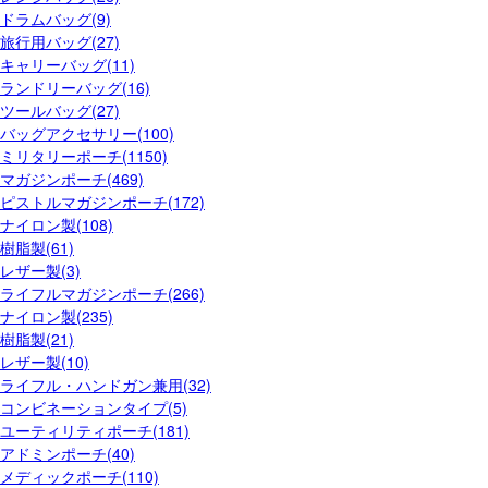
ドラムバッグ(9)
旅行用バッグ(27)
キャリーバッグ(11)
ランドリーバッグ(16)
ツールバッグ(27)
バッグアクセサリー(100)
ミリタリーポーチ(1150)
マガジンポーチ(469)
ピストルマガジンポーチ(172)
ナイロン製(108)
樹脂製(61)
レザー製(3)
ライフルマガジンポーチ(266)
ナイロン製(235)
樹脂製(21)
レザー製(10)
ライフル・ハンドガン兼用(32)
コンビネーションタイプ(5)
ユーティリティポーチ(181)
アドミンポーチ(40)
メディックポーチ(110)