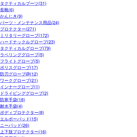
タクティカルブーツ(31)
長靴(6)
かんじき(9)
パーツ・メンテナンス用品(24)
プロテクター(271)
ミリタリーグローブ(172)
ハードナックルグローブ(23)
タクティカルグローブ(79)
ラペリンググローブ(5)
フライトグローブ(5)
ポリスグローブ(17)
防刃グローブ@(12)
ワークグローブ(21)
インナーグローブ(1)
ドライビンググローブ(2)
防寒手袋(18)
耐水手袋(4)
ボディプロテクター(8)
エルボーパッド(15)
ニーパッド(26)
上下肢プロテクター(16)