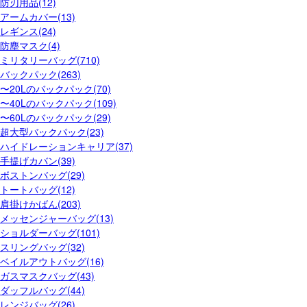
防刃用品(12)
アームカバー(13)
レギンス(24)
防塵マスク(4)
ミリタリーバッグ(710)
バックパック(263)
〜20Lのバックパック(70)
〜40Lのバックパック(109)
〜60Lのバックパック(29)
超大型バックパック(23)
ハイドレーションキャリア(37)
手提げカバン(39)
ボストンバッグ(29)
トートバッグ(12)
肩掛けかばん(203)
メッセンジャーバッグ(13)
ショルダーバッグ(101)
スリングバッグ(32)
ベイルアウトバッグ(16)
ガスマスクバッグ(43)
ダッフルバッグ(44)
レンジバッグ(26)