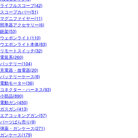
ライフルスコープ(42)
スコープカバー(51)
マグニファイヤー(11)
照準器アクセサリー(6)
銃架(53)
ウェポンライト(110)
ウエポンライト本体(83)
リモートスイッチ(32)
電装系(260)
バッテリー(104)
充電器・放電器(20)
バッテリーケース(8)
電動モーター(36)
コネクター・ハーネス(93)
小部品(890)
電動ガン(450)
ガスガン(413)
エアコッキングガン(57)
パーツばら売り(9)
弾薬・ガンケース(271)
ガンケース(179)