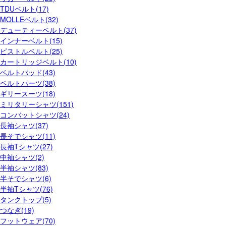
TDUベルト(17)
MOLLEベルト(32)
デューティーベルト(37)
インナーベルト(15)
ピストルベルト(25)
カートリッジベルト(10)
ベルトパッド(43)
ベルトパーツ(38)
ギリースーツ(18)
ミリタリーシャツ(151)
コンバットシャツ(24)
長袖シャツ(37)
長そでシャツ(11)
長袖Tシャツ(27)
中袖シャツ(2)
半袖シャツ(83)
半そでシャツ(6)
半袖Tシャツ(76)
タンクトップ(5)
つなぎ(19)
フットウェア(70)