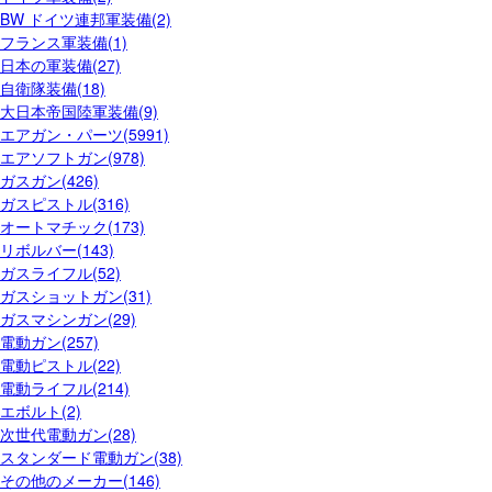
BW ドイツ連邦軍装備(2)
フランス軍装備(1)
日本の軍装備(27)
自衛隊装備(18)
大日本帝国陸軍装備(9)
エアガン・パーツ(5991)
エアソフトガン(978)
ガスガン(426)
ガスピストル(316)
オートマチック(173)
リボルバー(143)
ガスライフル(52)
ガスショットガン(31)
ガスマシンガン(29)
電動ガン(257)
電動ピストル(22)
電動ライフル(214)
エボルト(2)
次世代電動ガン(28)
スタンダード電動ガン(38)
その他のメーカー(146)