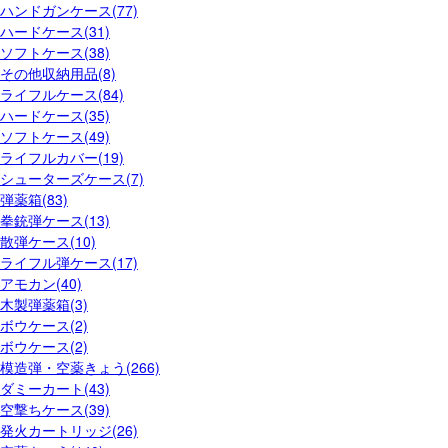
ハンドガンケース(77)
ハードケース(31)
ソフトケース(38)
その他収納用品(8)
ライフルケース(84)
ハードケース(35)
ソフトケース(49)
ライフルカバー(19)
シューターズケース(7)
弾薬箱(83)
拳銃弾ケース(13)
散弾ケース(10)
ライフル弾ケース(17)
アモカン(40)
木製弾薬箱(3)
ボウケース(2)
ボウケース(2)
模造弾・空薬きょう(266)
ダミーカート(43)
空撃ちケース(39)
発火カートリッジ(26)