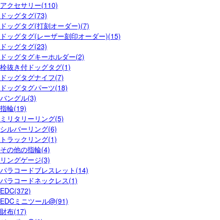
アクセサリー(110)
ドッグタグ(73)
ドッグタグ(打刻オーダー)(7)
ドッグタグ(レーザー刻印オーダー)(15)
ドッグタグ(23)
ドッグタグキーホルダー(2)
栓抜き付ドッグタグ(1)
ドッグタグナイフ(7)
ドッグタグパーツ(18)
バングル(3)
指輪(19)
ミリタリーリング(5)
シルバーリング(6)
トラックリング(1)
その他の指輪(4)
リングゲージ(3)
パラコードブレスレット(14)
パラコードネックレス(1)
EDC(372)
EDCミニツール@(91)
財布(17)