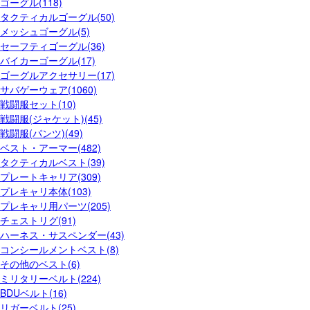
ゴーグル(118)
タクティカルゴーグル(50)
メッシュゴーグル(5)
セーフティゴーグル(36)
バイカーゴーグル(17)
ゴーグルアクセサリー(17)
サバゲーウェア(1060)
戦闘服セット(10)
戦闘服(ジャケット)(45)
戦闘服(パンツ)(49)
ベスト・アーマー(482)
タクティカルベスト(39)
プレートキャリア(309)
プレキャリ本体(103)
プレキャリ用パーツ(205)
チェストリグ(91)
ハーネス・サスペンダー(43)
コンシールメントベスト(8)
その他のベスト(6)
ミリタリーベルト(224)
BDUベルト(16)
リガーベルト(25)