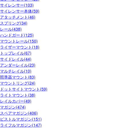
サイレンサー(103)
サイレンサー本体(59)
アタッチメント(46)
スプリング(34)
レール(438)
ハンドガード(125)
マウントレール(150)
ライザーマウント(18)
トップレイル(67)
サイドレイル(44)
アンダーレイル(23)
マルチレイル(10)
照準器マウント(83)
マウントリング(24)
ドットサイトマウント(59)
ライトマウント(38)
レイルカバー(49)
マガジン(474)
スペアマガジン(406)
ピストルマガジン(151)
ライフルマガジン(147)