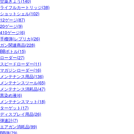
空薬きょう(140)
ライフルカートリッジ(38)
ショットシェル(102)
12ゲージ(87)
20ゲージ(9)
410ゲージ(6)
手榴弾(レプリカ)(26)
ガン関連商品(228)
BBボトル(15)
ローダー(27)
スピードローダー(11)
マガジンローダー(16)
メンテナンス用品(136)
メンテナンスツール(65)
メンテナンス消耗品(47)
黒染め液(6)
メンテナンスマット(18)
ターゲット(17)
ディスプレイ用品(26)
弾速計(7)
エアガン消耗品(99)
BB弾(79)