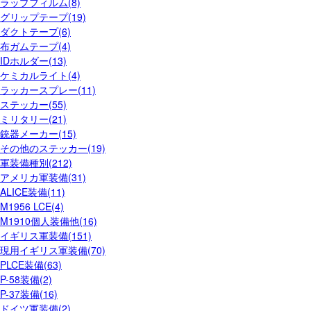
ラップフィルム(8)
グリップテープ(19)
ダクトテープ(6)
布ガムテープ(4)
IDホルダー(13)
ケミカルライト(4)
ラッカースプレー(11)
ステッカー(55)
ミリタリー(21)
銃器メーカー(15)
その他のステッカー(19)
軍装備種別(212)
アメリカ軍装備(31)
ALICE装備(11)
M1956 LCE(4)
M1910個人装備他(16)
イギリス軍装備(151)
現用イギリス軍装備(70)
PLCE装備(63)
P-58装備(2)
P-37装備(16)
ドイツ軍装備(2)