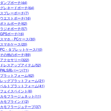
ダンプポーチ(44)
グレネードポーチ(64)
スプレーポーチ(7)
ウエストポーチ(16)
ボトルポーチ(62)
ラジオポーチ(57)
GPSポーチ(16)
スマホ・PCケース(30)
スマホケース(20)
PC・タブレットケース(10)
その他のポーチ(89)
アクセサリー(322)
ドレスアップアイテム(52)
PALS用パーツ(71)
プラットフォーム(62)
レッグプラットフォーム(21)
ベルトプラットフォーム(41)
フェイスペイント(6)
カモフラージュネット(11)
カモブラインド(2)
カモフラージュテープ(37)