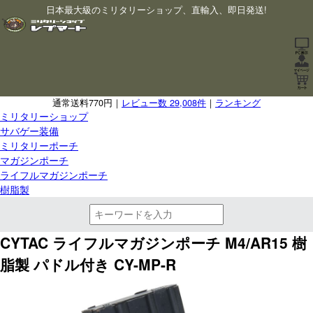
日本最大級のミリタリーショップ、直輸入、即日発送!
通常送料770円｜
レビュー数 29,008件
｜
ランキング
ミリタリーショップ
サバゲー装備
ミリタリーポーチ
マガジンポーチ
ライフルマガジンポーチ
樹脂製
CYTAC ライフルマガジンポーチ M4/AR15 樹
脂製 パドル付き CY-MP-R