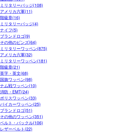
ミリタリーバッジ(108)
アメリカ六軍(11)
階級章(16)
ミリタリーバッジ(4)
ナイフ(5)
ブランドロゴ(9)
その他のピンズ(64)
ミリタリーワッペン(875)
アメリカ六軍(32)
ミリタリーワッペン(181)
階級章(21)
英字・英文(68)
国旗ワッペン(98)
ナム戦ワッペン(10)
消防・EMT(24)
ポリスワッペン(33)
バイカーワッペン(25)
ブランドロゴ(51)
その他のワッペン(351)
ベルト・バックル(106)
レザーベルト(22)