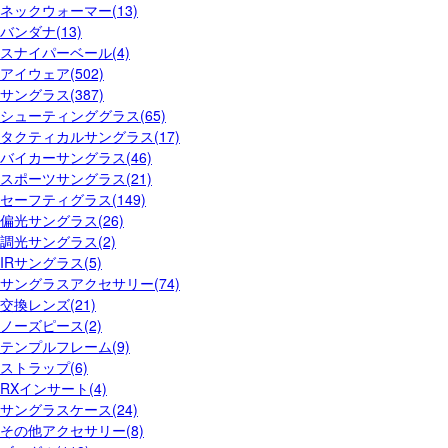
ネックウォーマー(13)
バンダナ(13)
スナイパーベール(4)
アイウェア(502)
サングラス(387)
シューティンググラス(65)
タクティカルサングラス(17)
バイカーサングラス(46)
スポーツサングラス(21)
セーフティグラス(149)
偏光サングラス(26)
調光サングラス(2)
IRサングラス(5)
サングラスアクセサリー(74)
交換レンズ(21)
ノーズピース(2)
テンプルフレーム(9)
ストラップ(6)
RXインサート(4)
サングラスケース(24)
その他アクセサリー(8)