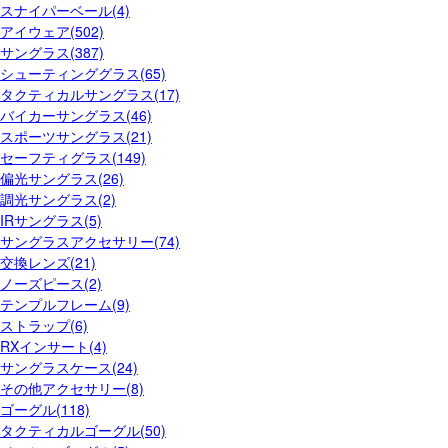
スナイパーベール(4)
アイウェア(502)
サングラス(387)
シューティンググラス(65)
タクティカルサングラス(17)
バイカーサングラス(46)
スポーツサングラス(21)
セーフティグラス(149)
偏光サングラス(26)
調光サングラス(2)
IRサングラス(5)
サングラスアクセサリー(74)
交換レンズ(21)
ノーズピース(2)
テンプルフレーム(9)
ストラップ(6)
RXインサート(4)
サングラスケース(24)
その他アクセサリー(8)
ゴーグル(118)
タクティカルゴーグル(50)