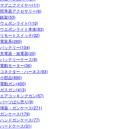
マグニファイヤー(11)
照準器アクセサリー(6)
銃架(53)
ウェポンライト(110)
ウエポンライト本体(83)
リモートスイッチ(32)
電装系(260)
バッテリー(104)
充電器・放電器(20)
バッテリーケース(8)
電動モーター(36)
コネクター・ハーネス(93)
小部品(890)
電動ガン(450)
ガスガン(413)
エアコッキングガン(57)
パーツばら売り(9)
弾薬・ガンケース(271)
ガンケース(179)
ハンドガンケース(77)
ハードケース(31)