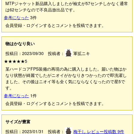
MTPジャケット新品購入しましたが袖丈が57センチしかなく通常
は62センチなので不良品放出品です。
参考になった
3
件
会員登録・ログインするとコメントを投稿できます。
物はかなり良い
投稿日：2023/09/30 投稿者：
軍拡ニキ
★★★★★
5
某ハードコアFPS装備の再現の為に購入しました。届いた物はか
なり状態が綺麗でしたがニオイがかなりきつかったので即洗濯し
ました、その後はニオイ等も全く気にならなくなったので星5で
す。
参考になった
1
件
会員登録・ログインするとコメントを投稿できます。
サイズが豊富
投稿日：2023/01/31 投稿者：
梅干し
レビュー投稿数
9
件