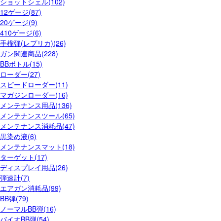
ショットシェル(102)
12ゲージ(87)
20ゲージ(9)
410ゲージ(6)
手榴弾(レプリカ)(26)
ガン関連商品(228)
BBボトル(15)
ローダー(27)
スピードローダー(11)
マガジンローダー(16)
メンテナンス用品(136)
メンテナンスツール(65)
メンテナンス消耗品(47)
黒染め液(6)
メンテナンスマット(18)
ターゲット(17)
ディスプレイ用品(26)
弾速計(7)
エアガン消耗品(99)
BB弾(79)
ノーマルBB弾(16)
バイオBB弾(54)