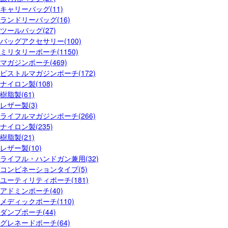
キャリーバッグ(11)
ランドリーバッグ(16)
ツールバッグ(27)
バッグアクセサリー(100)
ミリタリーポーチ(1150)
マガジンポーチ(469)
ピストルマガジンポーチ(172)
ナイロン製(108)
樹脂製(61)
レザー製(3)
ライフルマガジンポーチ(266)
ナイロン製(235)
樹脂製(21)
レザー製(10)
ライフル・ハンドガン兼用(32)
コンビネーションタイプ(5)
ユーティリティポーチ(181)
アドミンポーチ(40)
メディックポーチ(110)
ダンプポーチ(44)
グレネードポーチ(64)