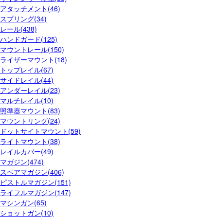
アタッチメント(46)
スプリング(34)
レール(438)
ハンドガード(125)
マウントレール(150)
ライザーマウント(18)
トップレイル(67)
サイドレイル(44)
アンダーレイル(23)
マルチレイル(10)
照準器マウント(83)
マウントリング(24)
ドットサイトマウント(59)
ライトマウント(38)
レイルカバー(49)
マガジン(474)
スペアマガジン(406)
ピストルマガジン(151)
ライフルマガジン(147)
マシンガン(65)
ショットガン(10)