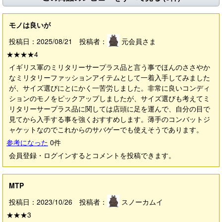
モノは良いが
投稿日：2025/08/21 投稿者：
元会員さま
★★★★
4
イギリス軍のミリタリーサープラス品と言う事でほんのささやか
なミリタリーファッションアイテムとして一着入手してみました
が、サイズ選びにとにかく一苦労しました。非常に良いコンディ
ションのモノをピックアップしましたが、サイズ選びも考えてミ
リタリーサープラス品に関しては店頭に足を運んで、自分の目で
見てから入手する事を強くおすすめします。薄手のコンバットジ
ャケットなのでこれからのサバゲーでも使えそうであります。
参考になった
0
件
会員登録・ログインするとコメントを投稿できます。
MTP
投稿日：2023/10/26 投稿者：
スノーカムイ
★★★
3