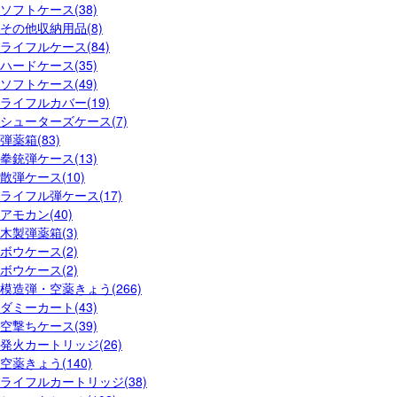
ソフトケース(38)
その他収納用品(8)
ライフルケース(84)
ハードケース(35)
ソフトケース(49)
ライフルカバー(19)
シューターズケース(7)
弾薬箱(83)
拳銃弾ケース(13)
散弾ケース(10)
ライフル弾ケース(17)
アモカン(40)
木製弾薬箱(3)
ボウケース(2)
ボウケース(2)
模造弾・空薬きょう(266)
ダミーカート(43)
空撃ちケース(39)
発火カートリッジ(26)
空薬きょう(140)
ライフルカートリッジ(38)