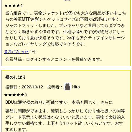
★★★★
4
当方細身です。実物ジャケットはXSでも大きな商品が多い中こち
らの英軍MTP迷彩ジャケットはサイズの下限が2段階ほど多く、
ジャストフィットしました。プレキャリなど着用してもダブつき
などなく動きやすく快適です。生地は薄めですが実物だけにしっ
かりしており夏は快適そうです。秋冬もアクティブインサレーシ
ョンなどレイヤリングで対応できそうです。
参考になった
1
件
会員登録・ログインするとコメントを投稿できます。
裾のしぼり
投稿日：2022/10/12 投稿者：
Hiro
★★★★★
5
BDUは通常裾の絞りが可能ですが、本品も同じく、さらに
容易に調節ができます。縫製もしっかりしており他社扱いの同等
グレード表示より状態はかなりいいと思います。実物で比較的入
手しやすい価格です。上下もう1セット欲しいくらいです。おす
すめします。