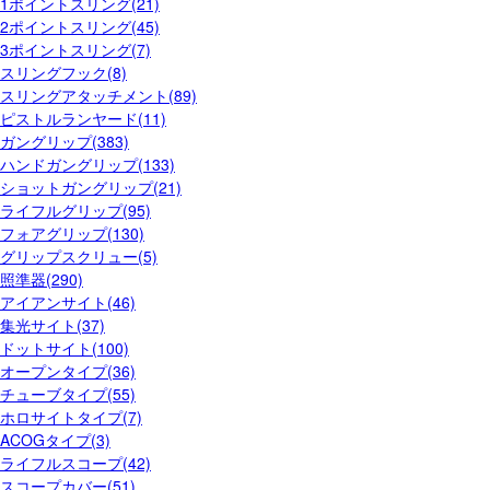
1ポイントスリング(21)
2ポイントスリング(45)
3ポイントスリング(7)
スリングフック(8)
スリングアタッチメント(89)
ピストルランヤード(11)
ガングリップ(383)
ハンドガングリップ(133)
ショットガングリップ(21)
ライフルグリップ(95)
フォアグリップ(130)
グリップスクリュー(5)
照準器(290)
アイアンサイト(46)
集光サイト(37)
ドットサイト(100)
オープンタイプ(36)
チューブタイプ(55)
ホロサイトタイプ(7)
ACOGタイプ(3)
ライフルスコープ(42)
スコープカバー(51)