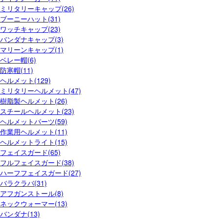
ミリタリーキャップ(26)
ブーニーハット(31)
ワッチキャップ(23)
バンダナキャップ(3)
マリーンキャップ(1)
ベレー帽(6)
防寒帽(11)
ヘルメット(129)
ミリタリーヘルメット(47)
樹脂製ヘルメット(26)
スチールヘルメット(23)
ヘルメットパーツ(59)
作業用ヘルメット(11)
ヘルメットライト(15)
フェイスガード(65)
フルフェイスガード(38)
ハーフフェイスガード(27)
バラクラバ(31)
アフガンストール(8)
ネックウォーマー(13)
バンダナ(13)