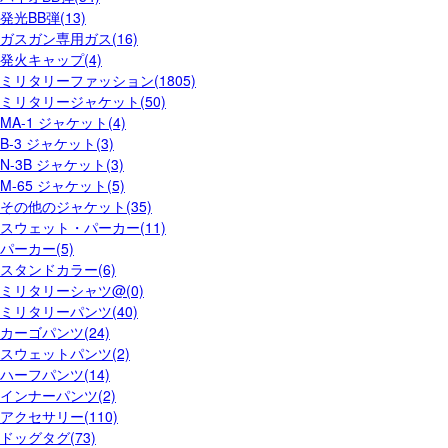
発光BB弾(13)
ガスガン専用ガス(16)
発火キャップ(4)
ミリタリーファッション(1805)
ミリタリージャケット(50)
MA-1 ジャケット(4)
B-3 ジャケット(3)
N-3B ジャケット(3)
M-65 ジャケット(5)
その他のジャケット(35)
スウェット・パーカー(11)
パーカー(5)
スタンドカラー(6)
ミリタリーシャツ@(0)
ミリタリーパンツ(40)
カーゴパンツ(24)
スウェットパンツ(2)
ハーフパンツ(14)
インナーパンツ(2)
アクセサリー(110)
ドッグタグ(73)