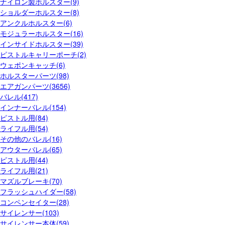
ナイロン製ホルスター(9)
ショルダーホルスター(8)
アンクルホルスター(6)
モジュラーホルスター(16)
インサイドホルスター(39)
ピストルキャリーポーチ(2)
ウェポンキャッチ(6)
ホルスターパーツ(98)
エアガンパーツ(3656)
バレル(417)
インナーバレル(154)
ピストル用(84)
ライフル用(54)
その他のバレル(16)
アウターバレル(65)
ピストル用(44)
ライフル用(21)
マズルブレーキ(70)
フラッシュハイダー(58)
コンペンセイター(28)
サイレンサー(103)
サイレンサー本体(59)