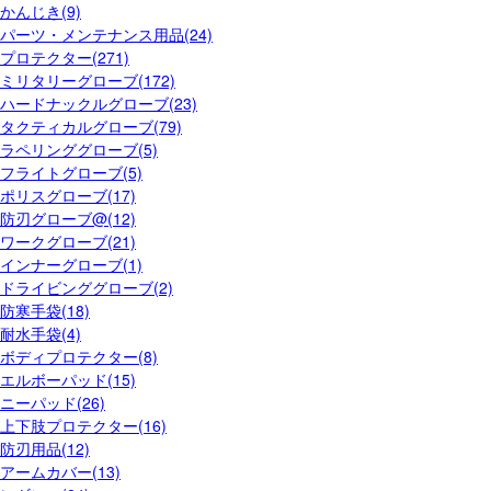
かんじき(9)
パーツ・メンテナンス用品(24)
プロテクター(271)
ミリタリーグローブ(172)
ハードナックルグローブ(23)
タクティカルグローブ(79)
ラペリンググローブ(5)
フライトグローブ(5)
ポリスグローブ(17)
防刃グローブ@(12)
ワークグローブ(21)
インナーグローブ(1)
ドライビンググローブ(2)
防寒手袋(18)
耐水手袋(4)
ボディプロテクター(8)
エルボーパッド(15)
ニーパッド(26)
上下肢プロテクター(16)
防刃用品(12)
アームカバー(13)