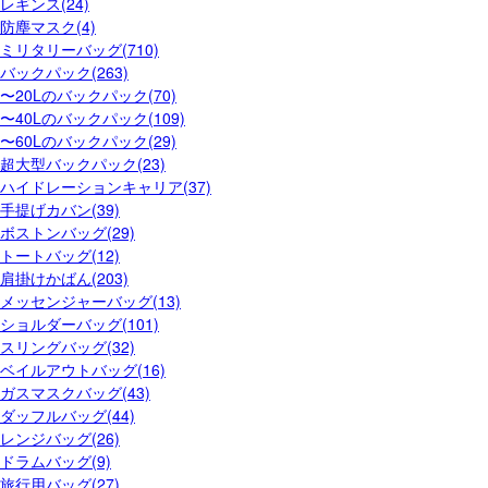
レギンス(24)
防塵マスク(4)
ミリタリーバッグ(710)
バックパック(263)
〜20Lのバックパック(70)
〜40Lのバックパック(109)
〜60Lのバックパック(29)
超大型バックパック(23)
ハイドレーションキャリア(37)
手提げカバン(39)
ボストンバッグ(29)
トートバッグ(12)
肩掛けかばん(203)
メッセンジャーバッグ(13)
ショルダーバッグ(101)
スリングバッグ(32)
ベイルアウトバッグ(16)
ガスマスクバッグ(43)
ダッフルバッグ(44)
レンジバッグ(26)
ドラムバッグ(9)
旅行用バッグ(27)