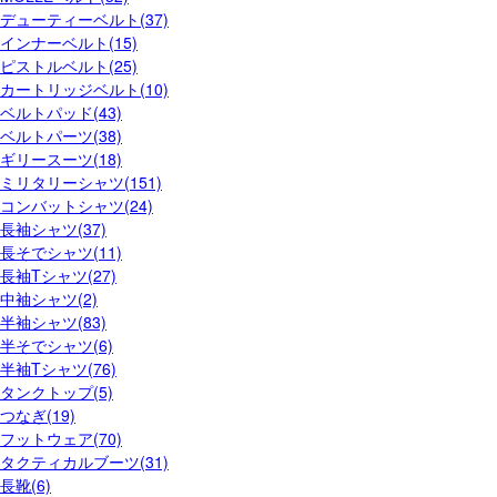
デューティーベルト(37)
インナーベルト(15)
ピストルベルト(25)
カートリッジベルト(10)
ベルトパッド(43)
ベルトパーツ(38)
ギリースーツ(18)
ミリタリーシャツ(151)
コンバットシャツ(24)
長袖シャツ(37)
長そでシャツ(11)
長袖Tシャツ(27)
中袖シャツ(2)
半袖シャツ(83)
半そでシャツ(6)
半袖Tシャツ(76)
タンクトップ(5)
つなぎ(19)
フットウェア(70)
タクティカルブーツ(31)
長靴(6)