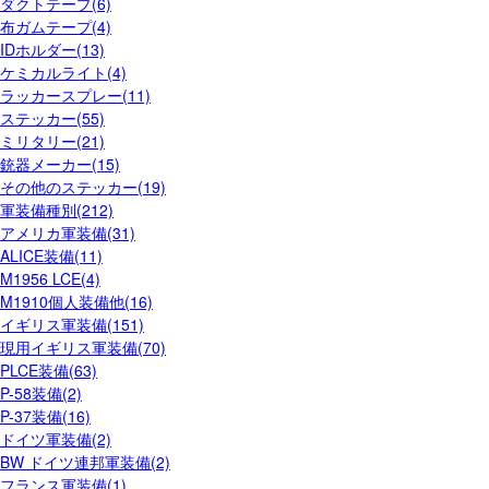
ダクトテープ(6)
布ガムテープ(4)
IDホルダー(13)
ケミカルライト(4)
ラッカースプレー(11)
ステッカー(55)
ミリタリー(21)
銃器メーカー(15)
その他のステッカー(19)
軍装備種別(212)
アメリカ軍装備(31)
ALICE装備(11)
M1956 LCE(4)
M1910個人装備他(16)
イギリス軍装備(151)
現用イギリス軍装備(70)
PLCE装備(63)
P-58装備(2)
P-37装備(16)
ドイツ軍装備(2)
BW ドイツ連邦軍装備(2)
フランス軍装備(1)