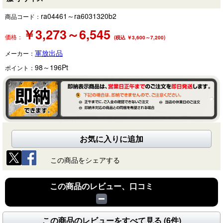
ra04461～ra6031320b2
商品コード：
￥
3,273～6,545
価格：
(税込 ￥3,600～7,200)
軍放出品
メーカー：
98～196
Pt
ポイント：
お気に入りに追加
この商品をシェアする
この商品のレビュー、口コミ
この商品のレビューをすべて見る (6件)