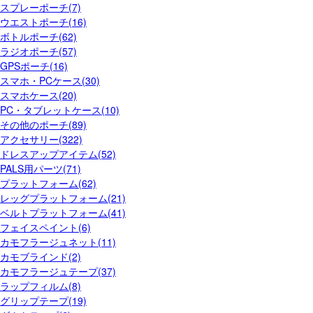
スプレーポーチ(7)
ウエストポーチ(16)
ボトルポーチ(62)
ラジオポーチ(57)
GPSポーチ(16)
スマホ・PCケース(30)
スマホケース(20)
PC・タブレットケース(10)
その他のポーチ(89)
アクセサリー(322)
ドレスアップアイテム(52)
PALS用パーツ(71)
プラットフォーム(62)
レッグプラットフォーム(21)
ベルトプラットフォーム(41)
フェイスペイント(6)
カモフラージュネット(11)
カモブラインド(2)
カモフラージュテープ(37)
ラップフィルム(8)
グリップテープ(19)