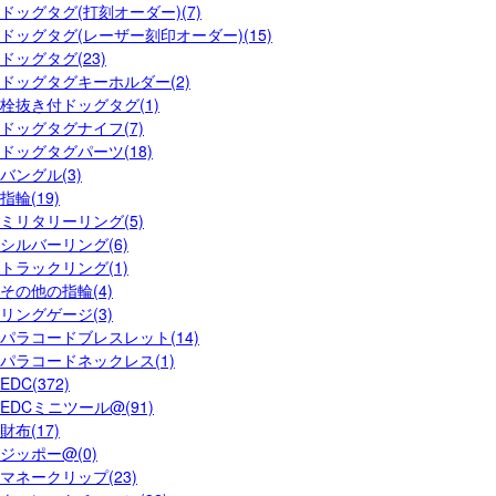
ドッグタグ(打刻オーダー)(7)
ドッグタグ(レーザー刻印オーダー)(15)
ドッグタグ(23)
ドッグタグキーホルダー(2)
栓抜き付ドッグタグ(1)
ドッグタグナイフ(7)
ドッグタグパーツ(18)
バングル(3)
指輪(19)
ミリタリーリング(5)
シルバーリング(6)
トラックリング(1)
その他の指輪(4)
リングゲージ(3)
パラコードブレスレット(14)
パラコードネックレス(1)
EDC(372)
EDCミニツール@(91)
財布(17)
ジッポー@(0)
マネークリップ(23)