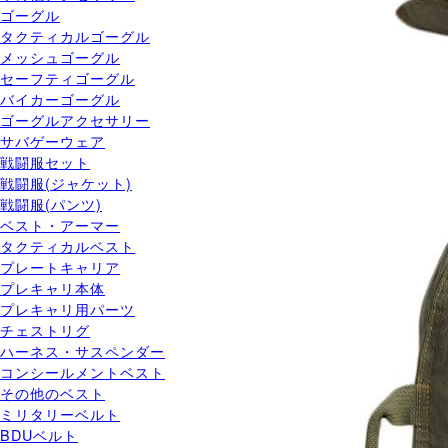
ゴーグル
タクティカルゴーグル
メッシュゴーグル
セーフティゴーグル
バイカーゴーグル
ゴーグルアクセサリー
サバゲーウェア
戦闘服セット
戦闘服(ジャケット)
戦闘服(パンツ)
ベスト・アーマー
タクティカルベスト
プレートキャリア
プレキャリ本体
プレキャリ用パーツ
チェストリグ
ハーネス・サスペンダー
コンシールメントベスト
その他のベスト
ミリタリーベルト
BDUベルト