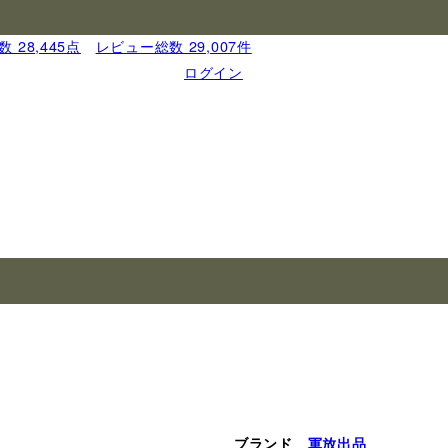
 28,445点
｜
レビュー総数 29,007件
ログイン
ブランド
軍放出品