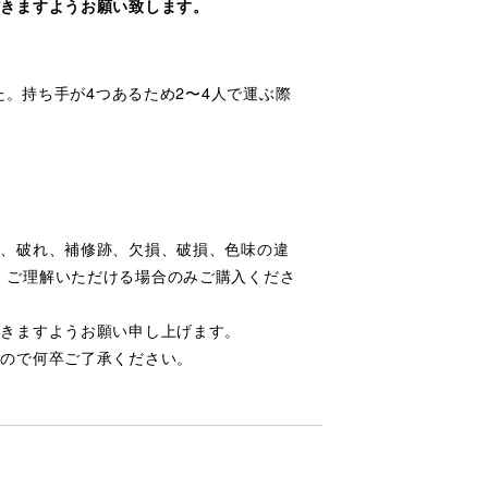
だきますようお願い致します。
た。持ち手が4つあるため2〜4人で運ぶ際
化、破れ、補修跡、欠損、破損、色味の違
。ご理解いただける場合のみご購入くださ
だきますようお願い申し上げます。
すので何卒ご了承ください。