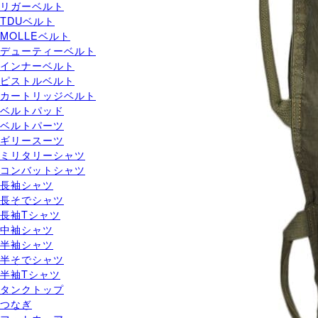
リガーベルト
TDUベルト
MOLLEベルト
デューティーベルト
インナーベルト
ピストルベルト
カートリッジベルト
ベルトパッド
ベルトパーツ
ギリースーツ
ミリタリーシャツ
コンバットシャツ
長袖シャツ
長そでシャツ
長袖Tシャツ
中袖シャツ
半袖シャツ
半そでシャツ
半袖Tシャツ
タンクトップ
つなぎ