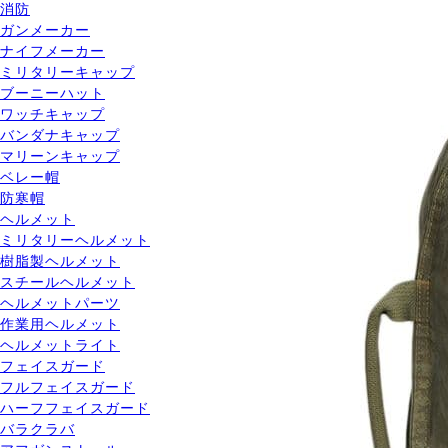
消防
ガンメーカー
ナイフメーカー
ミリタリーキャップ
ブーニーハット
ワッチキャップ
バンダナキャップ
マリーンキャップ
ベレー帽
防寒帽
ヘルメット
ミリタリーヘルメット
樹脂製ヘルメット
スチールヘルメット
ヘルメットパーツ
作業用ヘルメット
ヘルメットライト
フェイスガード
フルフェイスガード
ハーフフェイスガード
バラクラバ