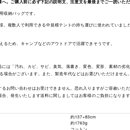
様へ。ご購入前に必ず下記の説明文、注意文を最後までご一読いた
用収納バッグです。
型仕様。複数人で利用できる中規模テントの持ち運びに使われていまし
えるため、キャンプなどのアウトドアで活躍できそうです。
品には「汚れ、カビ、サビ、臭気、落書き、変色、変形、素材の劣
る場合がございます。また、製造年代などはお選びいただけません
するお問い合わせはお受けできません。恐れ入りますがご容赦いた
場合、発生いたします送料に関しましてはお客様のご負担になりま
約137×83cm
約1763g
コットン