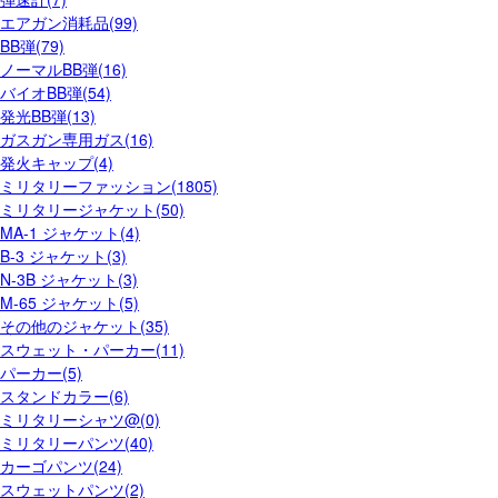
エアガン消耗品(99)
BB弾(79)
ノーマルBB弾(16)
バイオBB弾(54)
発光BB弾(13)
ガスガン専用ガス(16)
発火キャップ(4)
ミリタリーファッション(1805)
ミリタリージャケット(50)
MA-1 ジャケット(4)
B-3 ジャケット(3)
N-3B ジャケット(3)
M-65 ジャケット(5)
その他のジャケット(35)
スウェット・パーカー(11)
パーカー(5)
スタンドカラー(6)
ミリタリーシャツ@(0)
ミリタリーパンツ(40)
カーゴパンツ(24)
スウェットパンツ(2)