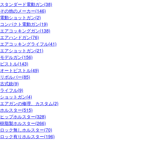
スタンダード電動ガン(38)
その他のメーカー(146)
電動ショットガン(2)
コンパクト電動ガン(19)
エアコッキングガン(138)
エアハンドガン(76)
エアコッキングライフル(41)
エアショットガン(21)
モデルガン(156)
ピストル(143)
オートピストル(49)
リボルバー(85)
古式銃(9)
ライフル(9)
ショットガン(4)
エアガンの修理、カスタム(2)
ホルスター(515)
ヒップホルスター(328)
樹脂製ホルスター(266)
ロック無しホルスター(70)
ロック有りホルスター(196)