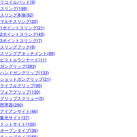
リコイルパッド(9)
スリング(198)
スリング本体(92)
マルチスリング(20)
1ポイントスリング(21)
2ポイントスリング(45)
3ポイントスリング(7)
スリングフック(8)
スリングアタッチメント(89)
ピストルランヤード(11)
ガングリップ(383)
ハンドガングリップ(133)
ショットガングリップ(21)
ライフルグリップ(95)
フォアグリップ(130)
グリップスクリュー(5)
照準器(290)
アイアンサイト(46)
集光サイト(37)
ドットサイト(100)
オープンタイプ(36)
チューブタイプ(55)