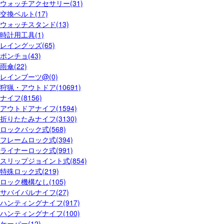
ウォッチアクセサリー(31)
交換ベルト(17)
ウォッチスタンド(13)
時計用工具(1)
レイングッズ(65)
ポンチョ(43)
雨傘(22)
レインブーツ@(0)
狩猟・アウトドア(10691)
ナイフ(8156)
アウトドアナイフ(1594)
折りたたみナイフ(3130)
ロックバック式(568)
フレームロック式(394)
ライナーロック式(991)
スリップジョイント式(854)
特殊ロック式(219)
ロック機構なし(105)
サバイバルナイフ(27)
ハンティングナイフ(917)
ハンティングナイフ(100)
ケーパー(12)