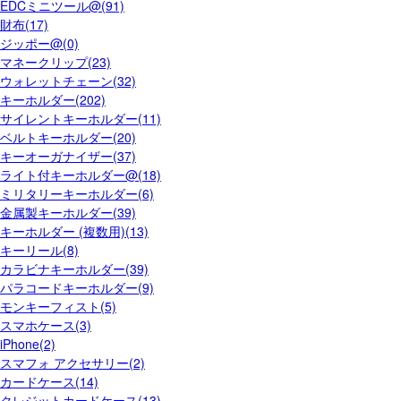
EDCミニツール@(91)
財布(17)
ジッポー@(0)
マネークリップ(23)
ウォレットチェーン(32)
キーホルダー(202)
サイレントキーホルダー(11)
ベルトキーホルダー(20)
キーオーガナイザー(37)
ライト付キーホルダー@(18)
ミリタリーキーホルダー(6)
金属製キーホルダー(39)
キーホルダー (複数用)(13)
キーリール(8)
カラビナキーホルダー(39)
パラコードキーホルダー(9)
モンキーフィスト(5)
スマホケース(3)
iPhone(2)
スマフォ アクセサリー(2)
カードケース(14)
クレジットカードケース(13)