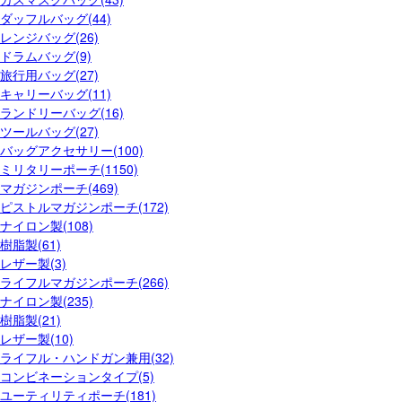
ダッフルバッグ(44)
レンジバッグ(26)
ドラムバッグ(9)
旅行用バッグ(27)
キャリーバッグ(11)
ランドリーバッグ(16)
ツールバッグ(27)
バッグアクセサリー(100)
ミリタリーポーチ(1150)
マガジンポーチ(469)
ピストルマガジンポーチ(172)
ナイロン製(108)
樹脂製(61)
レザー製(3)
ライフルマガジンポーチ(266)
ナイロン製(235)
樹脂製(21)
レザー製(10)
ライフル・ハンドガン兼用(32)
コンビネーションタイプ(5)
ユーティリティポーチ(181)