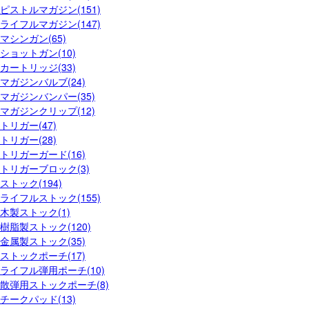
ピストルマガジン(151)
ライフルマガジン(147)
マシンガン(65)
ショットガン(10)
カートリッジ(33)
マガジンバルブ(24)
マガジンバンパー(35)
マガジンクリップ(12)
トリガー(47)
トリガー(28)
トリガーガード(16)
トリガーブロック(3)
ストック(194)
ライフルストック(155)
木製ストック(1)
樹脂製ストック(120)
金属製ストック(35)
ストックポーチ(17)
ライフル弾用ポーチ(10)
散弾用ストックポーチ(8)
チークパッド(13)