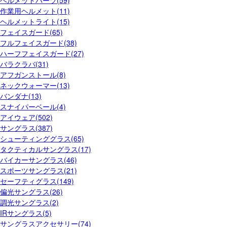
作業用ヘルメット(11)
ヘルメットライト(15)
フェイスガード(65)
フルフェイスガード(38)
ハーフフェイスガード(27)
バラクラバ(31)
アフガンストール(8)
ネックウォーマー(13)
バンダナ(13)
スナイパーベール(4)
アイウェア(502)
サングラス(387)
シューティンググラス(65)
タクティカルサングラス(17)
バイカーサングラス(46)
スポーツサングラス(21)
セーフティグラス(149)
偏光サングラス(26)
調光サングラス(2)
IRサングラス(5)
サングラスアクセサリー(74)