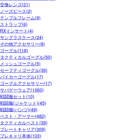
交換レンズ(21)
ノーズピース(2)
テンプルフレーム(9)
ストラップ(6)
RXインサート(4)
サングラスケース(24)
その他アクセサリー(8)
ゴーグル(118)
タクティカルゴーグル(50)
メッシュゴーグル(5)
セーフティゴーグル(36)
バイカーゴーグル(17)
ゴーグルアクセサリー(17)
サバゲーウェア(1060)
戦闘服セット(10)
戦闘服(ジャケット)(45)
戦闘服(パンツ)(49)
ベスト・アーマー(482)
タクティカルベスト(39)
プレートキャリア(309)
プレキャリ本体(103)