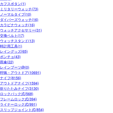
カフスボタン(1)
ミリタリーウォッチ(73)
ノーマルタイプ(10)
ダイバーズウォッチ(16)
カラビナウォッチ(16)
ウォッチアクセサリー(31)
交換ベルト(17)
ウォッチスタンド(13)
時計用工具(1)
レイングッズ(65)
ポンチョ(43)
雨傘(22)
レインブーツ@(0)
狩猟・アウトドア(10691)
ナイフ(8156)
アウトドアナイフ(1594)
折りたたみナイフ(3130)
ロックバック式(568)
フレームロック式(394)
ライナーロック式(991)
スリップジョイント式(854)