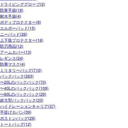
ドライビンググローブ(2)
防寒手袋(18)
耐水手袋(4)
ボディプロテクター(8)
エルボーパッド(15)
ニーパッド(26)
上下肢プロテクター(16)
防刃用品(12)
アームカバー(13)
レギンス(24)
防塵マスク(4)
ミリタリーバッグ(710)
バックパック(263)
〜20Lのバックパック(70)
〜40Lのバックパック(109)
〜60Lのバックパック(29)
超大型バックパック(23)
ハイドレーションキャリア(37)
手提げカバン(39)
ボストンバッグ(29)
トートバッグ(12)