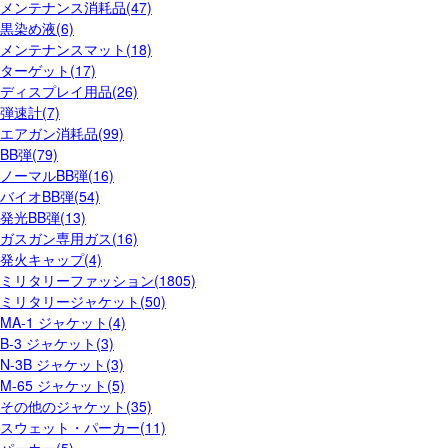
メンテナンス消耗品(47)
黒染め液(6)
メンテナンスマット(18)
ターゲット(17)
ディスプレイ用品(26)
弾速計(7)
エアガン消耗品(99)
BB弾(79)
ノーマルBB弾(16)
バイオBB弾(54)
発光BB弾(13)
ガスガン専用ガス(16)
発火キャップ(4)
ミリタリーファッション(1805)
ミリタリージャケット(50)
MA-1 ジャケット(4)
B-3 ジャケット(3)
N-3B ジャケット(3)
M-65 ジャケット(5)
その他のジャケット(35)
スウェット・パーカー(11)
パーカー(5)