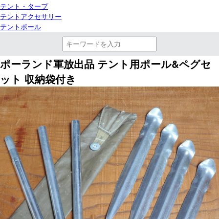
テント・タープ
テントアクセサリー
テントポール
ポーランド軍放出品 テント用ポール&ペグセ
ット 収納袋付き