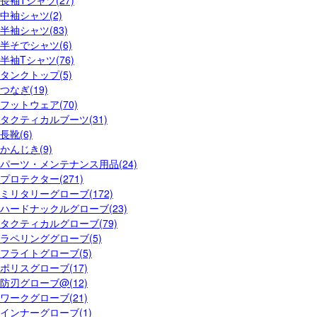
中袖シャツ(2)
半袖シャツ(83)
半そでシャツ(6)
半袖Tシャツ(76)
タンクトップ(5)
つなぎ(19)
フットウェア(70)
タクティカルブーツ(31)
長靴(6)
かんじき(9)
パーツ・メンテナンス用品(24)
プロテクター(271)
ミリタリーグローブ(172)
ハードナックルグローブ(23)
タクティカルグローブ(79)
ラペリンググローブ(5)
フライトグローブ(5)
ポリスグローブ(17)
防刃グローブ@(12)
ワークグローブ(21)
インナーグローブ(1)