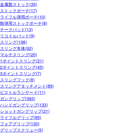
金属製ストック(35)
ストックポーチ(17)
ライフル弾用ポーチ(10)
散弾用ストックポーチ(8)
チークパッド(13)
リコイルパッド(9)
スリング(198)
スリング本体(92)
マルチスリング(20)
1ポイントスリング(21)
2ポイントスリング(45)
3ポイントスリング(7)
スリングフック(8)
スリングアタッチメント(89)
ピストルランヤード(11)
ガングリップ(383)
ハンドガングリップ(133)
ショットガングリップ(21)
ライフルグリップ(95)
フォアグリップ(130)
グリップスクリュー(5)