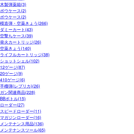
木製弾薬箱(3)
ボウケース(2)
ボウケース(2)
模造弾・空薬きょう(266)
ダミーカート(43)
空撃ちケース(39)
発火カートリッジ(26)
空薬きょう(140)
ライフルカートリッジ(38)
ショットシェル(102)
12ゲージ(87)
20ゲージ(9)
410ゲージ(6)
手榴弾(レプリカ)(26)
ガン関連商品(228)
BBボトル(15)
ローダー(27)
スピードローダー(11)
マガジンローダー(16)
メンテナンス用品(136)
メンテナンスツール(65)