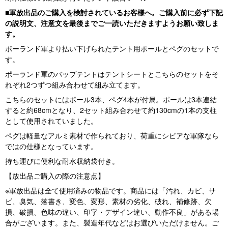
■軍放出品のご購入を検討されているお客様へ。ご購入前に必ず下記
の説明文、注意文を最後までご一読いただきますようお願い致しま
す。
ポーランド軍より払い下げられたテント用ポールとペグのセットで
す。
ポーランド軍のバップテントはテントシートとこちらのセットをそ
れぞれ2つずつ組み合わせて組み立てます。
こちらのセットにはポール3本、ペグ4本が付属。ポールは3本連結
すると約68cmとなり、2セット組み合わせて約130cmの1本の支柱
として使用されていました。
ペグは軽量なアルミ素材で作られており、荷重にシビアな軍隊なら
ではの仕様となっています。
持ち運びに便利な耐水収納袋付き。
【放出品ご購入の際の注意点】
※軍放出品は全て使用済みの物品です。商品には「汚れ、カビ、サ
ビ、臭気、落書き、変色、変形、素材の劣化、破れ、補修跡、欠
損、破損、色味の違い、印字・デザイン違い、動作不良」がある場
合がございます。また、製造年代などはお選びいただけません。ご