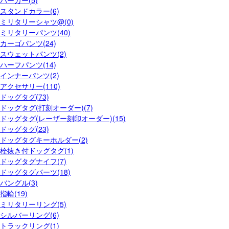
スタンドカラー(6)
ミリタリーシャツ@(0)
ミリタリーパンツ(40)
カーゴパンツ(24)
スウェットパンツ(2)
ハーフパンツ(14)
インナーパンツ(2)
アクセサリー(110)
ドッグタグ(73)
ドッグタグ(打刻オーダー)(7)
ドッグタグ(レーザー刻印オーダー)(15)
ドッグタグ(23)
ドッグタグキーホルダー(2)
栓抜き付ドッグタグ(1)
ドッグタグナイフ(7)
ドッグタグパーツ(18)
バングル(3)
指輪(19)
ミリタリーリング(5)
シルバーリング(6)
トラックリング(1)