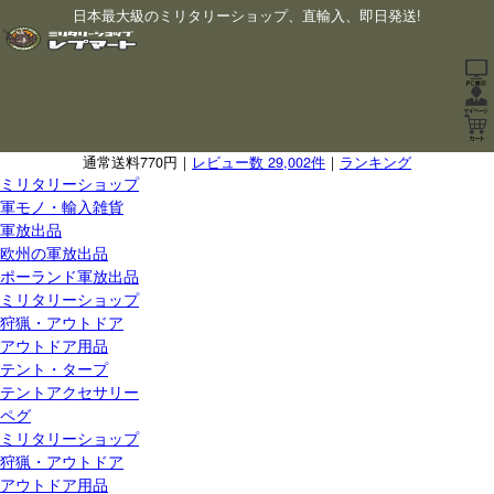
日本最大級のミリタリーショップ、直輸入、即日発送!
通常送料770円｜
レビュー数 29,002件
｜
ランキング
ミリタリーショップ
軍モノ・輸入雑貨
軍放出品
欧州の軍放出品
ポーランド軍放出品
ミリタリーショップ
狩猟・アウトドア
アウトドア用品
テント・タープ
テントアクセサリー
ペグ
ミリタリーショップ
狩猟・アウトドア
アウトドア用品