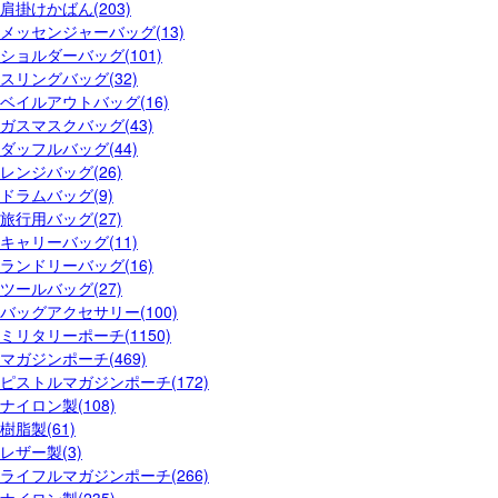
肩掛けかばん(203)
メッセンジャーバッグ(13)
ショルダーバッグ(101)
スリングバッグ(32)
ベイルアウトバッグ(16)
ガスマスクバッグ(43)
ダッフルバッグ(44)
レンジバッグ(26)
ドラムバッグ(9)
旅行用バッグ(27)
キャリーバッグ(11)
ランドリーバッグ(16)
ツールバッグ(27)
バッグアクセサリー(100)
ミリタリーポーチ(1150)
マガジンポーチ(469)
ピストルマガジンポーチ(172)
ナイロン製(108)
樹脂製(61)
レザー製(3)
ライフルマガジンポーチ(266)
ナイロン製(235)