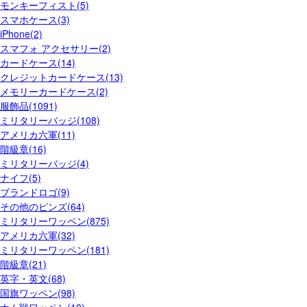
モンキーフィスト(5)
スマホケース(3)
iPhone(2)
スマフォ アクセサリー(2)
カードケース(14)
クレジットカードケース(13)
メモリーカードケース(2)
服飾品(1091)
ミリタリーバッジ(108)
アメリカ六軍(11)
階級章(16)
ミリタリーバッジ(4)
ナイフ(5)
ブランドロゴ(9)
その他のピンズ(64)
ミリタリーワッペン(875)
アメリカ六軍(32)
ミリタリーワッペン(181)
階級章(21)
英字・英文(68)
国旗ワッペン(98)
ナム戦ワッペン(10)