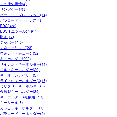
その他の指輪(4)
リングゲージ(3)
パラコードブレスレット(14)
パラコードネックレス(1)
EDC(372)
EDCミニツール@(91)
財布(17)
ジッポー@(0)
マネークリップ(23)
ウォレットチェーン(32)
キーホルダー(202)
サイレントキーホルダー(11)
ベルトキーホルダー(20)
キーオーガナイザー(37)
ライト付キーホルダー@(18)
ミリタリーキーホルダー(6)
金属製キーホルダー(39)
キーホルダー (複数用)(13)
キーリール(8)
カラビナキーホルダー(39)
パラコードキーホルダー(9)