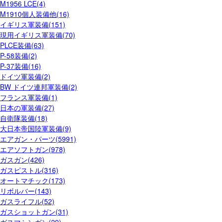
M1956 LCE(4)
M1910個人装備他(16)
イギリス軍装備(151)
現用イギリス軍装備(70)
PLCE装備(63)
P-58装備(2)
P-37装備(16)
ドイツ軍装備(2)
BW ドイツ連邦軍装備(2)
フランス軍装備(1)
日本の軍装備(27)
自衛隊装備(18)
大日本帝国陸軍装備(9)
エアガン・パーツ(5991)
エアソフトガン(978)
ガスガン(426)
ガスピストル(316)
オートマチック(173)
リボルバー(143)
ガスライフル(52)
ガスショットガン(31)
ガスマシンガン(29)