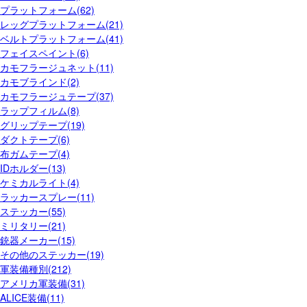
プラットフォーム(62)
レッグプラットフォーム(21)
ベルトプラットフォーム(41)
フェイスペイント(6)
カモフラージュネット(11)
カモブラインド(2)
カモフラージュテープ(37)
ラップフィルム(8)
グリップテープ(19)
ダクトテープ(6)
布ガムテープ(4)
IDホルダー(13)
ケミカルライト(4)
ラッカースプレー(11)
ステッカー(55)
ミリタリー(21)
銃器メーカー(15)
その他のステッカー(19)
軍装備種別(212)
アメリカ軍装備(31)
ALICE装備(11)