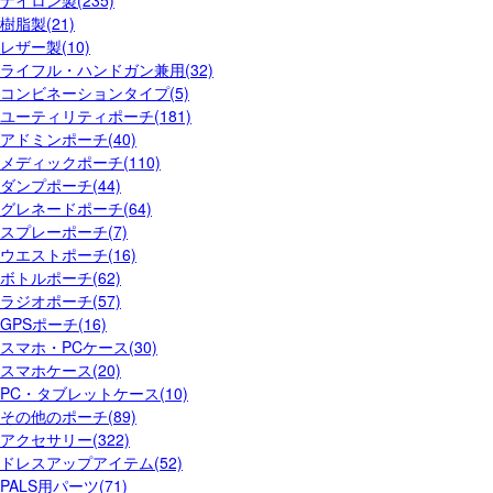
樹脂製(21)
レザー製(10)
ライフル・ハンドガン兼用(32)
コンビネーションタイプ(5)
ユーティリティポーチ(181)
アドミンポーチ(40)
メディックポーチ(110)
ダンプポーチ(44)
グレネードポーチ(64)
スプレーポーチ(7)
ウエストポーチ(16)
ボトルポーチ(62)
ラジオポーチ(57)
GPSポーチ(16)
スマホ・PCケース(30)
スマホケース(20)
PC・タブレットケース(10)
その他のポーチ(89)
アクセサリー(322)
ドレスアップアイテム(52)
PALS用パーツ(71)