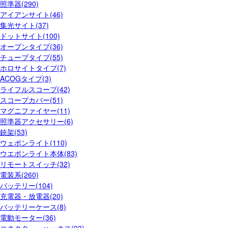
照準器(290)
アイアンサイト(46)
集光サイト(37)
ドットサイト(100)
オープンタイプ(36)
チューブタイプ(55)
ホロサイトタイプ(7)
ACOGタイプ(3)
ライフルスコープ(42)
スコープカバー(51)
マグニファイヤー(11)
照準器アクセサリー(6)
銃架(53)
ウェポンライト(110)
ウエポンライト本体(83)
リモートスイッチ(32)
電装系(260)
バッテリー(104)
充電器・放電器(20)
バッテリーケース(8)
電動モーター(36)
コネクター・ハーネス(93)