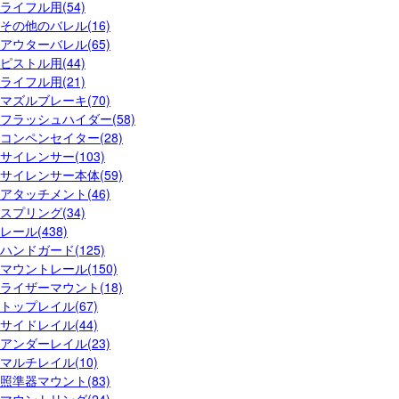
ライフル用(54)
その他のバレル(16)
アウターバレル(65)
ピストル用(44)
ライフル用(21)
マズルブレーキ(70)
フラッシュハイダー(58)
コンペンセイター(28)
サイレンサー(103)
サイレンサー本体(59)
アタッチメント(46)
スプリング(34)
レール(438)
ハンドガード(125)
マウントレール(150)
ライザーマウント(18)
トップレイル(67)
サイドレイル(44)
アンダーレイル(23)
マルチレイル(10)
照準器マウント(83)
マウントリング(24)