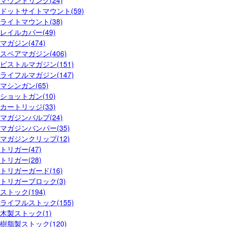
ドットサイトマウント(59)
ライトマウント(38)
レイルカバー(49)
マガジン(474)
スペアマガジン(406)
ピストルマガジン(151)
ライフルマガジン(147)
マシンガン(65)
ショットガン(10)
カートリッジ(33)
マガジンバルブ(24)
マガジンバンパー(35)
マガジンクリップ(12)
トリガー(47)
トリガー(28)
トリガーガード(16)
トリガーブロック(3)
ストック(194)
ライフルストック(155)
木製ストック(1)
樹脂製ストック(120)