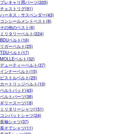
プレキャリ用パーツ(205)
チェストリグ(91)
ハーネス・サスペンダー(43)
コンシールメントベスト(8)
その他のベスト(6)
ミリタリーベルト(224)
BDUベルト(16)
リガーベルト(25)
TDUベルト(17)
MOLLEベルト(32)
デューティーベルト(37)
インナーベルト(15)
ピストルベルト(25)
カートリッジベルト(10)
ベルトパッド(43)
ベルトパーツ(38)
ギリースーツ(18)
ミリタリーシャツ(151)
コンバットシャツ(24)
長袖シャツ(37)
長そでシャツ(11)
長袖Tシャツ(27)