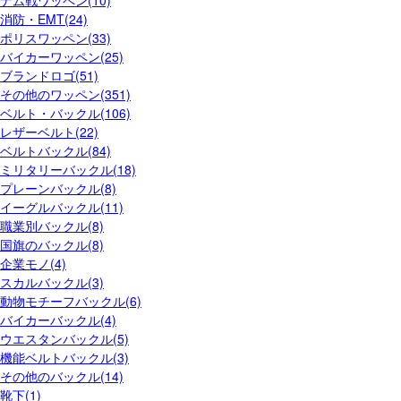
消防・EMT(24)
ポリスワッペン(33)
バイカーワッペン(25)
ブランドロゴ(51)
その他のワッペン(351)
ベルト・バックル(106)
レザーベルト(22)
ベルトバックル(84)
ミリタリーバックル(18)
プレーンバックル(8)
イーグルバックル(11)
職業別バックル(8)
国旗のバックル(8)
企業モノ(4)
スカルバックル(3)
動物モチーフバックル(6)
バイカーバックル(4)
ウエスタンバックル(5)
機能ベルトバックル(3)
その他のバックル(14)
靴下(1)