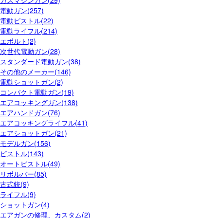
電動ガン(257)
電動ピストル(22)
電動ライフル(214)
エボルト(2)
次世代電動ガン(28)
スタンダード電動ガン(38)
その他のメーカー(146)
電動ショットガン(2)
コンパクト電動ガン(19)
エアコッキングガン(138)
エアハンドガン(76)
エアコッキングライフル(41)
エアショットガン(21)
モデルガン(156)
ピストル(143)
オートピストル(49)
リボルバー(85)
古式銃(9)
ライフル(9)
ショットガン(4)
エアガンの修理、カスタム(2)