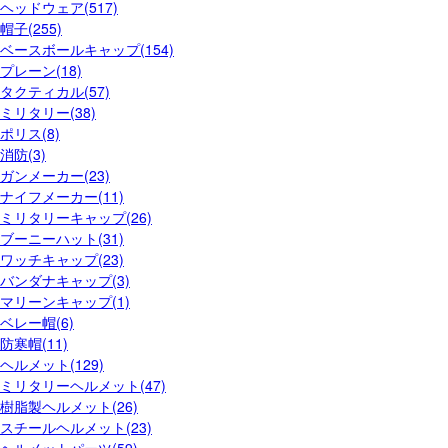
ヘッドウェア(517)
帽子(255)
ベースボールキャップ(154)
プレーン(18)
タクティカル(57)
ミリタリー(38)
ポリス(8)
消防(3)
ガンメーカー(23)
ナイフメーカー(11)
ミリタリーキャップ(26)
ブーニーハット(31)
ワッチキャップ(23)
バンダナキャップ(3)
マリーンキャップ(1)
ベレー帽(6)
防寒帽(11)
ヘルメット(129)
ミリタリーヘルメット(47)
樹脂製ヘルメット(26)
スチールヘルメット(23)
ヘルメットパーツ(59)