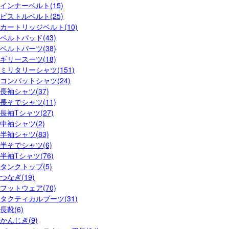
インナーベルト(15)
ピストルベルト(25)
カートリッジベルト(10)
ベルトパッド(43)
ベルトパーツ(38)
ギリースーツ(18)
ミリタリーシャツ(151)
コンバットシャツ(24)
長袖シャツ(37)
長そでシャツ(11)
長袖Tシャツ(27)
中袖シャツ(2)
半袖シャツ(83)
半そでシャツ(6)
半袖Tシャツ(76)
タンクトップ(5)
つなぎ(19)
フットウェア(70)
タクティカルブーツ(31)
長靴(6)
かんじき(9)