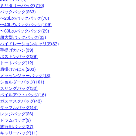
ミリタリーバッグ(710)
バックパック(263)
〜20Lのバックパック(70)
〜40Lのバックパック(109)
〜60Lのバックパック(29)
超大型バックパック(23)
ハイドレーションキャリア(37)
手提げカバン(39)
ボストンバッグ(29)
トートバッグ(12)
肩掛けかばん(203)
メッセンジャーバッグ(13)
ショルダーバッグ(101)
スリングバッグ(32)
ベイルアウトバッグ(16)
ガスマスクバッグ(43)
ダッフルバッグ(44)
レンジバッグ(26)
ドラムバッグ(9)
旅行用バッグ(27)
キャリーバッグ(11)