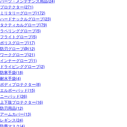
パーツ・メンテナンス用品(24)
プロテクター(271)
ミリタリーグローブ(172)
ハードナックルグローブ(23)
タクティカルグローブ(79)
ラペリンググローブ(5)
フライトグローブ(5)
ポリスグローブ(17)
防刃グローブ@(12)
ワークグローブ(21)
インナーグローブ(1)
ドライビンググローブ(2)
防寒手袋(18)
耐水手袋(4)
ボディプロテクター(8)
エルボーパッド(15)
ニーパッド(26)
上下肢プロテクター(16)
防刃用品(12)
アームカバー(13)
レギンス(24)
防塵マスク(4)