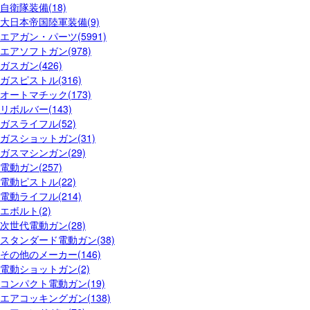
自衛隊装備(18)
大日本帝国陸軍装備(9)
エアガン・パーツ(5991)
エアソフトガン(978)
ガスガン(426)
ガスピストル(316)
オートマチック(173)
リボルバー(143)
ガスライフル(52)
ガスショットガン(31)
ガスマシンガン(29)
電動ガン(257)
電動ピストル(22)
電動ライフル(214)
エボルト(2)
次世代電動ガン(28)
スタンダード電動ガン(38)
その他のメーカー(146)
電動ショットガン(2)
コンパクト電動ガン(19)
エアコッキングガン(138)