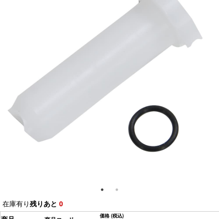
在庫有り
残りあと
0
価格
(税込)