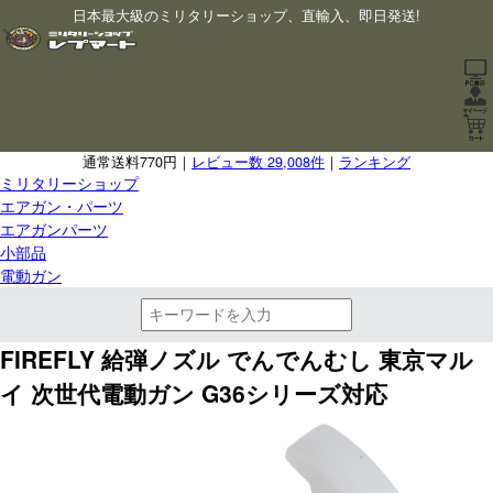
日本最大級のミリタリーショップ、直輸入、即日発送!
通常送料770円｜
レビュー数 29,008件
｜
ランキング
ミリタリーショップ
エアガン・パーツ
エアガンパーツ
小部品
電動ガン
FIREFLY 給弾ノズル でんでんむし 東京マル
イ 次世代電動ガン G36シリーズ対応