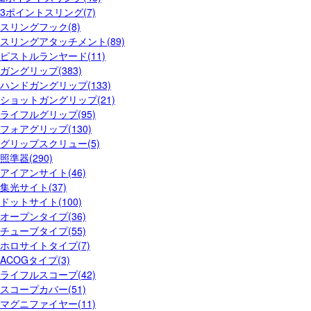
3ポイントスリング(7)
スリングフック(8)
スリングアタッチメント(89)
ピストルランヤード(11)
ガングリップ(383)
ハンドガングリップ(133)
ショットガングリップ(21)
ライフルグリップ(95)
フォアグリップ(130)
グリップスクリュー(5)
照準器(290)
アイアンサイト(46)
集光サイト(37)
ドットサイト(100)
オープンタイプ(36)
チューブタイプ(55)
ホロサイトタイプ(7)
ACOGタイプ(3)
ライフルスコープ(42)
スコープカバー(51)
マグニファイヤー(11)