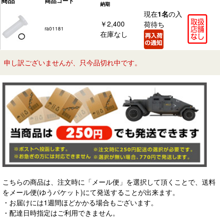
商品
商品コード
納期
現在
1名
の入
￥2,400
荷待ち
ra01181
在庫なし
申し訳ございませんが、只今品切れ中です。
こちらの商品は、注文時に「メール便」を選択して頂くことで、送料
をメール便(ゆうパケット)にて発送することが出来ます。
・お届けには1週間ほどかかる場合もございます。
・配達日時指定はご利用できません。