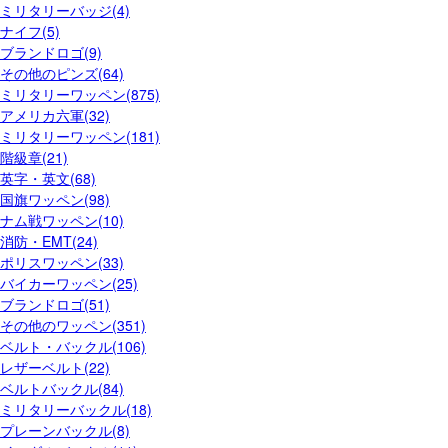
ミリタリーバッジ(4)
ナイフ(5)
ブランドロゴ(9)
その他のピンズ(64)
ミリタリーワッペン(875)
アメリカ六軍(32)
ミリタリーワッペン(181)
階級章(21)
英字・英文(68)
国旗ワッペン(98)
ナム戦ワッペン(10)
消防・EMT(24)
ポリスワッペン(33)
バイカーワッペン(25)
ブランドロゴ(51)
その他のワッペン(351)
ベルト・バックル(106)
レザーベルト(22)
ベルトバックル(84)
ミリタリーバックル(18)
プレーンバックル(8)