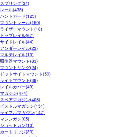
スプリング(34)
レール(438)
ハンドガード(125)
マウントレール(150)
ライザーマウント(18)
トップレイル(67)
サイドレイル(44)
アンダーレイル(23)
マルチレイル(10)
照準器マウント(83)
マウントリング(24)
ドットサイトマウント(59)
ライトマウント(38)
レイルカバー(49)
マガジン(474)
スペアマガジン(406)
ピストルマガジン(151)
ライフルマガジン(147)
マシンガン(65)
ショットガン(10)
カートリッジ(33)