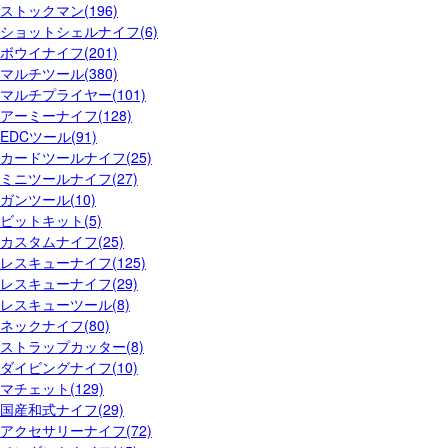
ストックマン(196)
ショットシェルナイフ(6)
ボウイナイフ(201)
マルチツール(380)
マルチプライヤー(101)
アーミーナイフ(128)
EDCツール(91)
カードツールナイフ(25)
ミニツールナイフ(27)
ガンツール(10)
ビットキット(5)
カスタムナイフ(25)
レスキューナイフ(125)
レスキューナイフ(29)
レスキューツール(8)
ネックナイフ(80)
ストラップカッター(8)
ダイビングナイフ(10)
マチェット(129)
国産和式ナイフ(29)
アクセサリーナイフ(72)