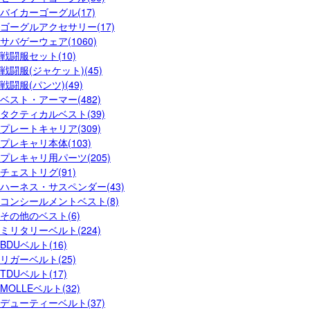
バイカーゴーグル(17)
ゴーグルアクセサリー(17)
サバゲーウェア(1060)
戦闘服セット(10)
戦闘服(ジャケット)(45)
戦闘服(パンツ)(49)
ベスト・アーマー(482)
タクティカルベスト(39)
プレートキャリア(309)
プレキャリ本体(103)
プレキャリ用パーツ(205)
チェストリグ(91)
ハーネス・サスペンダー(43)
コンシールメントベスト(8)
その他のベスト(6)
ミリタリーベルト(224)
BDUベルト(16)
リガーベルト(25)
TDUベルト(17)
MOLLEベルト(32)
デューティーベルト(37)