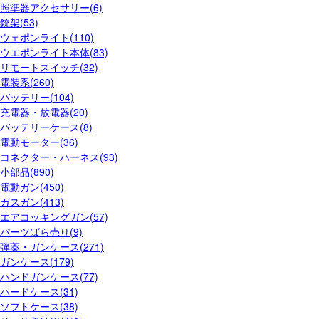
照準器アクセサリー(6)
銃架(53)
ウェポンライト(110)
ウエポンライト本体(83)
リモートスイッチ(32)
電装系(260)
バッテリー(104)
充電器・放電器(20)
バッテリーケース(8)
電動モーター(36)
コネクター・ハーネス(93)
小部品(890)
電動ガン(450)
ガスガン(413)
エアコッキングガン(57)
パーツばら売り(9)
弾薬・ガンケース(271)
ガンケース(179)
ハンドガンケース(77)
ハードケース(31)
ソフトケース(38)