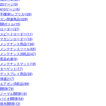
20ゲージ(9)
410ゲージ(6)
手榴弾(レプリカ)(26)
ガン関連商品(228)
BBボトル(15)
ローダー(27)
スピードローダー(11)
マガジンローダー(16)
メンテナンス用品(136)
メンテナンスツール(65)
メンテナンス消耗品(47)
黒染め液(6)
メンテナンスマット(18)
ターゲット(17)
ディスプレイ用品(26)
弾速計(7)
エアガン消耗品(99)
BB弾(79)
ノーマルBB弾(16)
バイオBB弾(54)
発光BB弾(13)