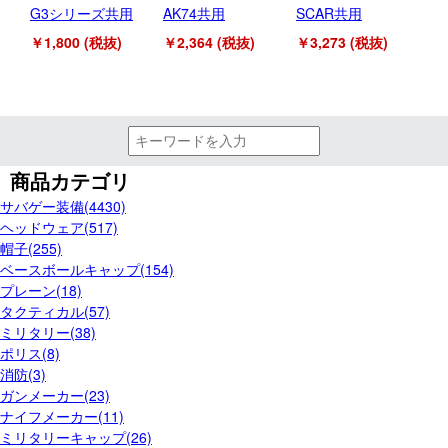
G3シリーズ共用
AK74共用
SCAR共用
用
￥1,800 (税抜)
￥2,364 (税抜)
￥3,273 (税抜)
￥2
商品カテゴリ
サバゲー装備(4430)
ヘッドウェア(517)
帽子(255)
ベースボールキャップ(154)
プレーン(18)
タクティカル(57)
ミリタリー(38)
ポリス(8)
消防(3)
ガンメーカー(23)
ナイフメーカー(11)
ミリタリーキャップ(26)