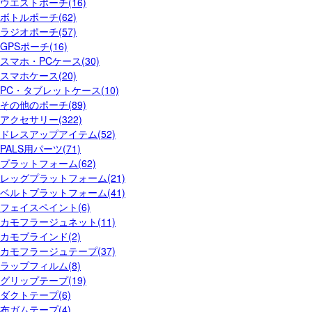
ウエストポーチ(16)
ボトルポーチ(62)
ラジオポーチ(57)
GPSポーチ(16)
スマホ・PCケース(30)
スマホケース(20)
PC・タブレットケース(10)
その他のポーチ(89)
アクセサリー(322)
ドレスアップアイテム(52)
PALS用パーツ(71)
プラットフォーム(62)
レッグプラットフォーム(21)
ベルトプラットフォーム(41)
フェイスペイント(6)
カモフラージュネット(11)
カモブラインド(2)
カモフラージュテープ(37)
ラップフィルム(8)
グリップテープ(19)
ダクトテープ(6)
布ガムテープ(4)