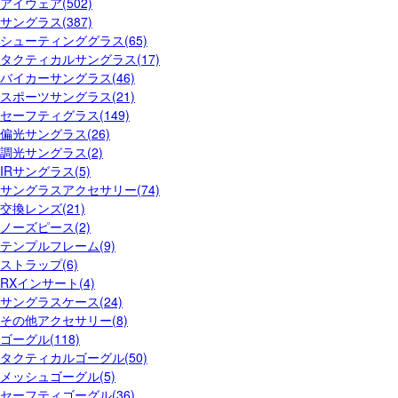
アイウェア(502)
サングラス(387)
シューティンググラス(65)
タクティカルサングラス(17)
バイカーサングラス(46)
スポーツサングラス(21)
セーフティグラス(149)
偏光サングラス(26)
調光サングラス(2)
IRサングラス(5)
サングラスアクセサリー(74)
交換レンズ(21)
ノーズピース(2)
テンプルフレーム(9)
ストラップ(6)
RXインサート(4)
サングラスケース(24)
その他アクセサリー(8)
ゴーグル(118)
タクティカルゴーグル(50)
メッシュゴーグル(5)
セーフティゴーグル(36)