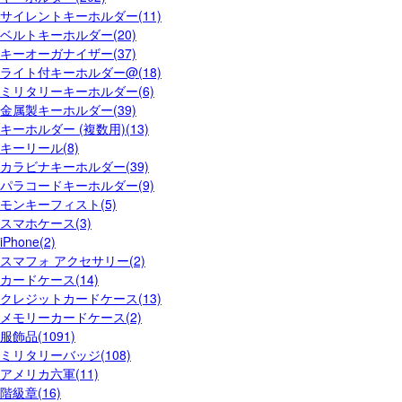
サイレントキーホルダー(11)
ベルトキーホルダー(20)
キーオーガナイザー(37)
ライト付キーホルダー@(18)
ミリタリーキーホルダー(6)
金属製キーホルダー(39)
キーホルダー (複数用)(13)
キーリール(8)
カラビナキーホルダー(39)
パラコードキーホルダー(9)
モンキーフィスト(5)
スマホケース(3)
iPhone(2)
スマフォ アクセサリー(2)
カードケース(14)
クレジットカードケース(13)
メモリーカードケース(2)
服飾品(1091)
ミリタリーバッジ(108)
アメリカ六軍(11)
階級章(16)