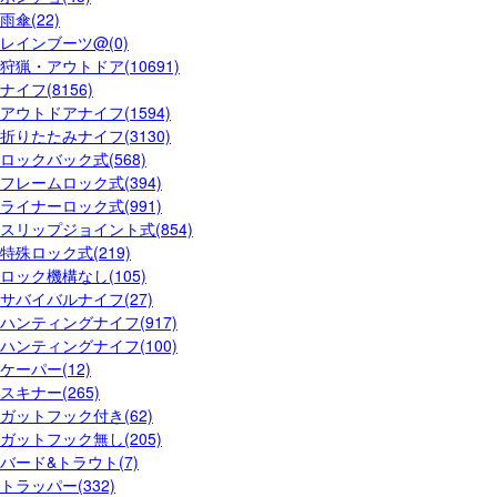
雨傘(22)
レインブーツ@(0)
狩猟・アウトドア(10691)
ナイフ(8156)
アウトドアナイフ(1594)
折りたたみナイフ(3130)
ロックバック式(568)
フレームロック式(394)
ライナーロック式(991)
スリップジョイント式(854)
特殊ロック式(219)
ロック機構なし(105)
サバイバルナイフ(27)
ハンティングナイフ(917)
ハンティングナイフ(100)
ケーパー(12)
スキナー(265)
ガットフック付き(62)
ガットフック無し(205)
バード&トラウト(7)
トラッパー(332)