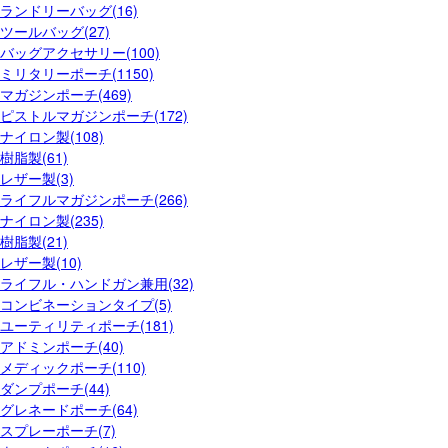
ランドリーバッグ(16)
ツールバッグ(27)
バッグアクセサリー(100)
ミリタリーポーチ(1150)
マガジンポーチ(469)
ピストルマガジンポーチ(172)
ナイロン製(108)
樹脂製(61)
レザー製(3)
ライフルマガジンポーチ(266)
ナイロン製(235)
樹脂製(21)
レザー製(10)
ライフル・ハンドガン兼用(32)
コンビネーションタイプ(5)
ユーティリティポーチ(181)
アドミンポーチ(40)
メディックポーチ(110)
ダンプポーチ(44)
グレネードポーチ(64)
スプレーポーチ(7)