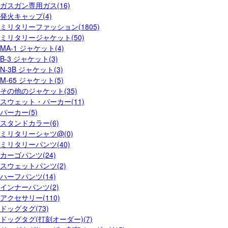
ガスガン専用ガス(16)
発火キャップ(4)
ミリタリーファッション(1805)
ミリタリージャケット(50)
MA-1 ジャケット(4)
B-3 ジャケット(3)
N-3B ジャケット(3)
M-65 ジャケット(5)
その他のジャケット(35)
スウェット・パーカー(11)
パーカー(5)
スタンドカラー(6)
ミリタリーシャツ@(0)
ミリタリーパンツ(40)
カーゴパンツ(24)
スウェットパンツ(2)
ハーフパンツ(14)
インナーパンツ(2)
アクセサリー(110)
ドッグタグ(73)
ドッグタグ(打刻オーダー)(7)