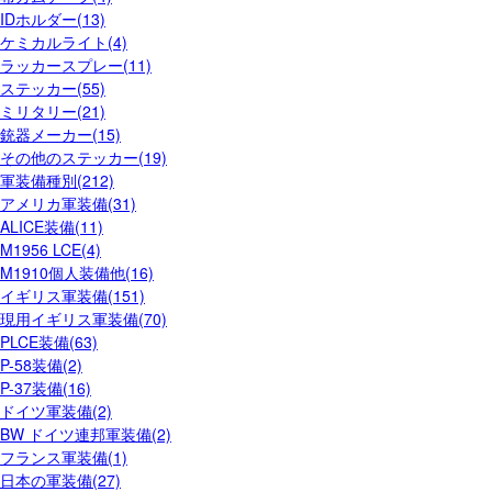
IDホルダー(13)
ケミカルライト(4)
ラッカースプレー(11)
ステッカー(55)
ミリタリー(21)
銃器メーカー(15)
その他のステッカー(19)
軍装備種別(212)
アメリカ軍装備(31)
ALICE装備(11)
M1956 LCE(4)
M1910個人装備他(16)
イギリス軍装備(151)
現用イギリス軍装備(70)
PLCE装備(63)
P-58装備(2)
P-37装備(16)
ドイツ軍装備(2)
BW ドイツ連邦軍装備(2)
フランス軍装備(1)
日本の軍装備(27)