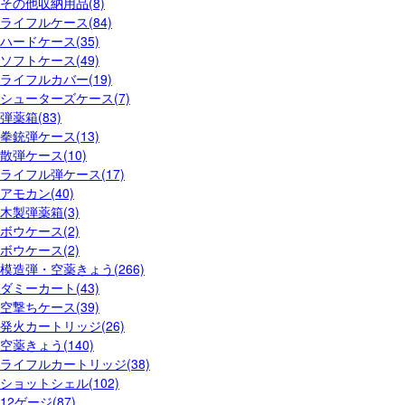
その他収納用品(8)
ライフルケース(84)
ハードケース(35)
ソフトケース(49)
ライフルカバー(19)
シューターズケース(7)
弾薬箱(83)
拳銃弾ケース(13)
散弾ケース(10)
ライフル弾ケース(17)
アモカン(40)
木製弾薬箱(3)
ボウケース(2)
ボウケース(2)
模造弾・空薬きょう(266)
ダミーカート(43)
空撃ちケース(39)
発火カートリッジ(26)
空薬きょう(140)
ライフルカートリッジ(38)
ショットシェル(102)
12ゲージ(87)