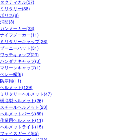
タクティカル(57)
ミリタリー(38)
ポリス(8)
消防(3)
ガンメーカー(23)
ナイフメーカー(11)
ミリタリーキャップ(26)
ブーニーハット(31)
ワッチキャップ(23)
バンダナキャップ(3)
マリーンキャップ(1)
ベレー帽(6)
防寒帽(11)
ヘルメット(129)
ミリタリーヘルメット(47)
樹脂製ヘルメット(26)
スチールヘルメット(23)
ヘルメットパーツ(59)
作業用ヘルメット(11)
ヘルメットライト(15)
フェイスガード(65)
フルフェイスガード(38)