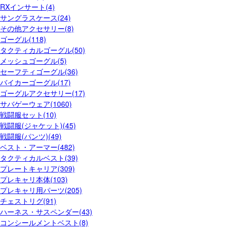
RXインサート(4)
サングラスケース(24)
その他アクセサリー(8)
ゴーグル(118)
タクティカルゴーグル(50)
メッシュゴーグル(5)
セーフティゴーグル(36)
バイカーゴーグル(17)
ゴーグルアクセサリー(17)
サバゲーウェア(1060)
戦闘服セット(10)
戦闘服(ジャケット)(45)
戦闘服(パンツ)(49)
ベスト・アーマー(482)
タクティカルベスト(39)
プレートキャリア(309)
プレキャリ本体(103)
プレキャリ用パーツ(205)
チェストリグ(91)
ハーネス・サスペンダー(43)
コンシールメントベスト(8)