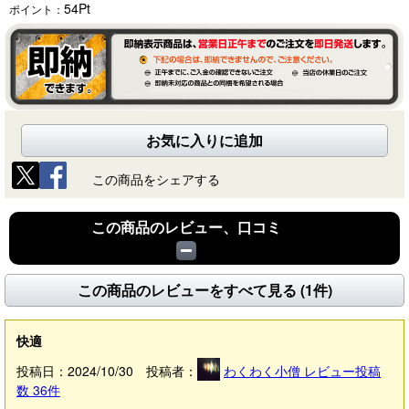
54
Pt
ポイント：
お気に入りに追加
この商品をシェアする
この商品のレビュー、口コミ
この商品のレビューをすべて見る (1件)
快適
投稿日：2024/10/30 投稿者：
わくわく小僧
レビュー投稿
数
36
件