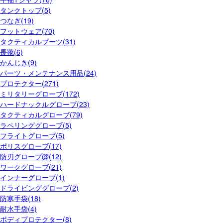
タンクトップ(5)
つなぎ(19)
フットウェア(70)
タクティカルブーツ(31)
長靴(6)
かんじき(9)
パーツ・メンテナンス用品(24)
プロテクター(271)
ミリタリーグローブ(172)
ハードナックルグローブ(23)
タクティカルグローブ(79)
ラペリンググローブ(5)
フライトグローブ(5)
ポリスグローブ(17)
防刃グローブ@(12)
ワークグローブ(21)
インナーグローブ(1)
ドライビンググローブ(2)
防寒手袋(18)
耐水手袋(4)
ボディプロテクター(8)