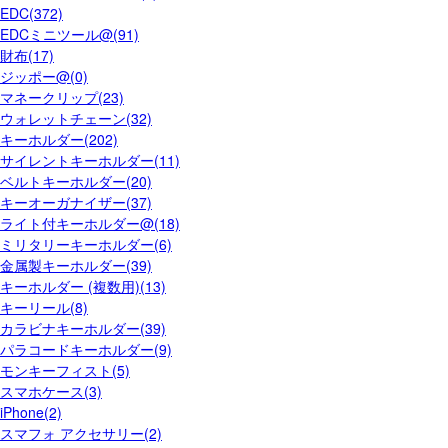
EDC(372)
EDCミニツール@(91)
財布(17)
ジッポー@(0)
マネークリップ(23)
ウォレットチェーン(32)
キーホルダー(202)
サイレントキーホルダー(11)
ベルトキーホルダー(20)
キーオーガナイザー(37)
ライト付キーホルダー@(18)
ミリタリーキーホルダー(6)
金属製キーホルダー(39)
キーホルダー (複数用)(13)
キーリール(8)
カラビナキーホルダー(39)
パラコードキーホルダー(9)
モンキーフィスト(5)
スマホケース(3)
iPhone(2)
スマフォ アクセサリー(2)