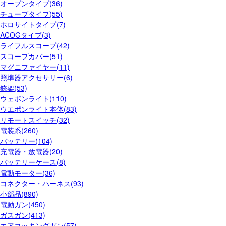
オープンタイプ(36)
チューブタイプ(55)
ホロサイトタイプ(7)
ACOGタイプ(3)
ライフルスコープ(42)
スコープカバー(51)
マグニファイヤー(11)
照準器アクセサリー(6)
銃架(53)
ウェポンライト(110)
ウエポンライト本体(83)
リモートスイッチ(32)
電装系(260)
バッテリー(104)
充電器・放電器(20)
バッテリーケース(8)
電動モーター(36)
コネクター・ハーネス(93)
小部品(890)
電動ガン(450)
ガスガン(413)
エアコッキングガン(57)