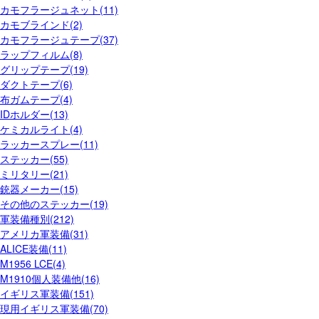
カモフラージュネット(11)
カモブラインド(2)
カモフラージュテープ(37)
ラップフィルム(8)
グリップテープ(19)
ダクトテープ(6)
布ガムテープ(4)
IDホルダー(13)
ケミカルライト(4)
ラッカースプレー(11)
ステッカー(55)
ミリタリー(21)
銃器メーカー(15)
その他のステッカー(19)
軍装備種別(212)
アメリカ軍装備(31)
ALICE装備(11)
M1956 LCE(4)
M1910個人装備他(16)
イギリス軍装備(151)
現用イギリス軍装備(70)