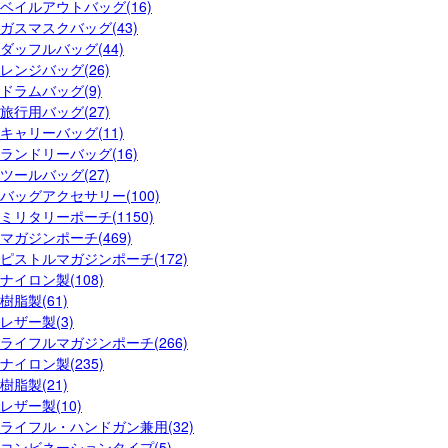
ベイルアウトバッグ(16)
ガスマスクバッグ(43)
ダッフルバッグ(44)
レンジバッグ(26)
ドラムバッグ(9)
旅行用バッグ(27)
キャリーバッグ(11)
ランドリーバッグ(16)
ツールバッグ(27)
バッグアクセサリー(100)
ミリタリーポーチ(1150)
マガジンポーチ(469)
ピストルマガジンポーチ(172)
ナイロン製(108)
樹脂製(61)
レザー製(3)
ライフルマガジンポーチ(266)
ナイロン製(235)
樹脂製(21)
レザー製(10)
ライフル・ハンドガン兼用(32)
コンビネーションタイプ(5)