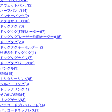
スウェットパンツ(2)
ハーフパンツ(14)
インナーパンツ(2)
アクセサリー(110)
ドッグタグ(73)
ドッグタグ(打刻オーダー)(7)
ドッグタグ(レーザー刻印オーダー)(15)
ドッグタグ(23)
ドッグタグキーホルダー(2)
栓抜き付ドッグタグ(1)
ドッグタグナイフ(7)
ドッグタグパーツ(18)
バングル(3)
指輪(19)
ミリタリーリング(5)
シルバーリング(6)
トラックリング(1)
その他の指輪(4)
リングゲージ(3)
パラコードブレスレット(14)
パラコードネックレス(1)