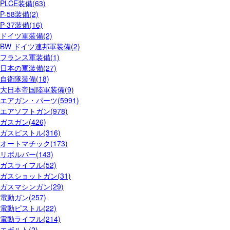
PLCE装備(63)
P-58装備(2)
P-37装備(16)
ドイツ軍装備(2)
BW ドイツ連邦軍装備(2)
フランス軍装備(1)
日本の軍装備(27)
自衛隊装備(18)
大日本帝国陸軍装備(9)
エアガン・パーツ(5991)
エアソフトガン(978)
ガスガン(426)
ガスピストル(316)
オートマチック(173)
リボルバー(143)
ガスライフル(52)
ガスショットガン(31)
ガスマシンガン(29)
電動ガン(257)
電動ピストル(22)
電動ライフル(214)
エボルト(2)