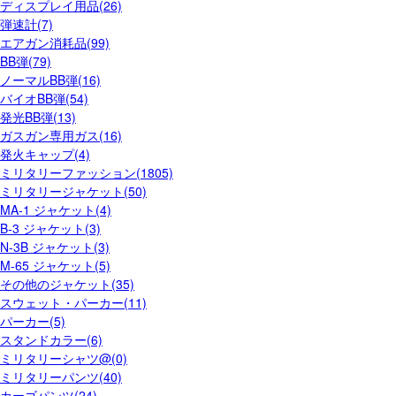
ディスプレイ用品(26)
弾速計(7)
エアガン消耗品(99)
BB弾(79)
ノーマルBB弾(16)
バイオBB弾(54)
発光BB弾(13)
ガスガン専用ガス(16)
発火キャップ(4)
ミリタリーファッション(1805)
ミリタリージャケット(50)
MA-1 ジャケット(4)
B-3 ジャケット(3)
N-3B ジャケット(3)
M-65 ジャケット(5)
その他のジャケット(35)
スウェット・パーカー(11)
パーカー(5)
スタンドカラー(6)
ミリタリーシャツ@(0)
ミリタリーパンツ(40)
カーゴパンツ(24)