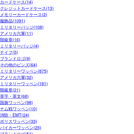
カードケース(14)
クレジットカードケース(13)
メモリーカードケース(2)
服飾品(1091)
ミリタリーバッジ(108)
アメリカ六軍(11)
階級章(16)
ミリタリーバッジ(4)
ナイフ(5)
ブランドロゴ(9)
その他のピンズ(64)
ミリタリーワッペン(875)
アメリカ六軍(32)
ミリタリーワッペン(181)
階級章(21)
英字・英文(68)
国旗ワッペン(98)
ナム戦ワッペン(10)
消防・EMT(24)
ポリスワッペン(33)
バイカーワッペン(25)
ブランドロゴ(51)