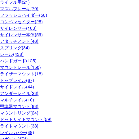
ライフル用(21)
マズルブレーキ(70)
フラッシュハイダー(58)
コンペンセイター(28)
サイレンサー(103)
サイレンサー本体(59)
アタッチメント(46)
スプリング(34)
レール(438)
ハンドガード(125)
マウントレール(150)
ライザーマウント(18)
トップレイル(67)
サイドレイル(44)
アンダーレイル(23)
マルチレイル(10)
照準器マウント(83)
マウントリング(24)
ドットサイトマウント(59)
ライトマウント(38)
レイルカバー(49)
マガジン(474)