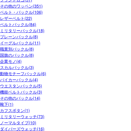
その他のワッペン(351)
ベルト・バックル(106)
レザーベルト(22)
ベルトバックル(84)
ミリタリーバックル(18)
プレーンバックル(8)
イーグルバックル(11)
職業別バックル(8)
国旗のバックル(8)
企業モノ(4)
スカルバックル(3)
動物モチーフバックル(6)
バイカーバックル(4)
ウエスタンバックル(5)
機能ベルトバックル(3)
その他のバックル(14)
靴下(1)
カフスボタン(1)
ミリタリーウォッチ(73)
ノーマルタイプ(10)
ダイバーズウォッチ(16)