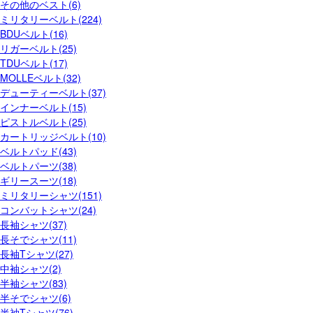
その他のベスト(6)
ミリタリーベルト(224)
BDUベルト(16)
リガーベルト(25)
TDUベルト(17)
MOLLEベルト(32)
デューティーベルト(37)
インナーベルト(15)
ピストルベルト(25)
カートリッジベルト(10)
ベルトパッド(43)
ベルトパーツ(38)
ギリースーツ(18)
ミリタリーシャツ(151)
コンバットシャツ(24)
長袖シャツ(37)
長そでシャツ(11)
長袖Tシャツ(27)
中袖シャツ(2)
半袖シャツ(83)
半そでシャツ(6)
半袖Tシャツ(76)