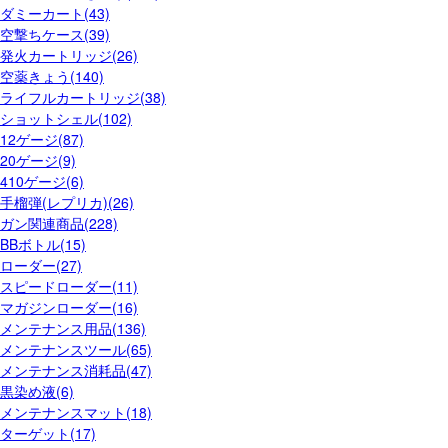
ダミーカート(43)
空撃ちケース(39)
発火カートリッジ(26)
空薬きょう(140)
ライフルカートリッジ(38)
ショットシェル(102)
12ゲージ(87)
20ゲージ(9)
410ゲージ(6)
手榴弾(レプリカ)(26)
ガン関連商品(228)
BBボトル(15)
ローダー(27)
スピードローダー(11)
マガジンローダー(16)
メンテナンス用品(136)
メンテナンスツール(65)
メンテナンス消耗品(47)
黒染め液(6)
メンテナンスマット(18)
ターゲット(17)