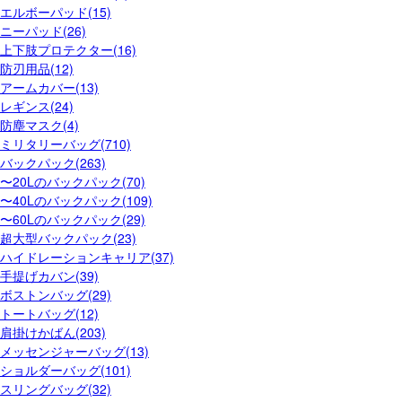
エルボーパッド(15)
ニーパッド(26)
上下肢プロテクター(16)
防刃用品(12)
アームカバー(13)
レギンス(24)
防塵マスク(4)
ミリタリーバッグ(710)
バックパック(263)
〜20Lのバックパック(70)
〜40Lのバックパック(109)
〜60Lのバックパック(29)
超大型バックパック(23)
ハイドレーションキャリア(37)
手提げカバン(39)
ボストンバッグ(29)
トートバッグ(12)
肩掛けかばん(203)
メッセンジャーバッグ(13)
ショルダーバッグ(101)
スリングバッグ(32)