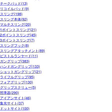
チークパッド(13)
リコイルパッド(9)
スリング(198)
スリング本体(92)
マルチスリング(20)
1ポイントスリング(21)
2ポイントスリング(45)
3ポイントスリング(7)
スリングフック(8)
スリングアタッチメント(89)
ピストルランヤード(11)
ガングリップ(383)
ハンドガングリップ(133)
ショットガングリップ(21)
ライフルグリップ(95)
フォアグリップ(130)
グリップスクリュー(5)
照準器(290)
アイアンサイト(46)
集光サイト(37)
ドットサイト(100)