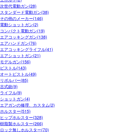
次世代電動ガン(28)
スタンダード電動ガン(38)
その他のメーカー(146)
電動ショットガン(2)
コンパクト電動ガン(19)
エアコッキングガン(138)
エアハンドガン(76)
エアコッキングライフル(41)
エアショットガン(21)
モデルガン(156)
ピストル(143)
オートピストル(49)
リボルバー(85)
古式銃(9)
ライフル(9)
ショットガン(4)
エアガンの修理、カスタム(2)
ホルスター(515)
ヒップホルスター(328)
樹脂製ホルスター(266)
ロック無しホルスター(70)