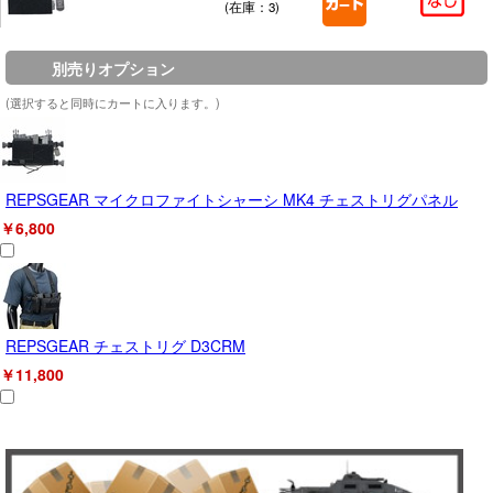
(在庫：3)
別売りオプション
(選択すると同時にカートに入ります。)
REPSGEAR マイクロファイトシャーシ MK4 チェストリグパネル
￥6,800
REPSGEAR チェストリグ D3CRM
￥11,800