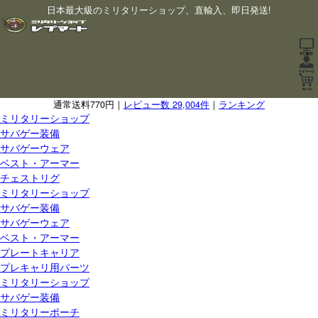
日本最大級のミリタリーショップ、直輸入、即日発送!
通常送料770円｜
レビュー数 29,004件
｜
ランキング
ミリタリーショップ
サバゲー装備
サバゲーウェア
ベスト・アーマー
チェストリグ
ミリタリーショップ
サバゲー装備
サバゲーウェア
ベスト・アーマー
プレートキャリア
プレキャリ用パーツ
ミリタリーショップ
サバゲー装備
ミリタリーポーチ