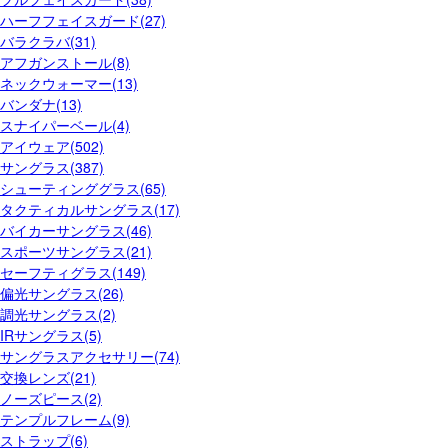
ハーフフェイスガード(27)
バラクラバ(31)
アフガンストール(8)
ネックウォーマー(13)
バンダナ(13)
スナイパーベール(4)
アイウェア(502)
サングラス(387)
シューティンググラス(65)
タクティカルサングラス(17)
バイカーサングラス(46)
スポーツサングラス(21)
セーフティグラス(149)
偏光サングラス(26)
調光サングラス(2)
IRサングラス(5)
サングラスアクセサリー(74)
交換レンズ(21)
ノーズピース(2)
テンプルフレーム(9)
ストラップ(6)