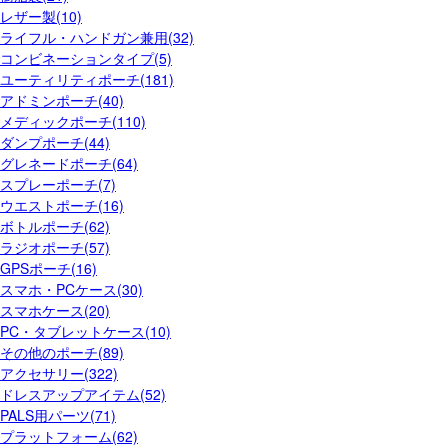
レザー製(10)
ライフル・ハンドガン兼用(32)
コンビネーションタイプ(5)
ユーティリティポーチ(181)
アドミンポーチ(40)
メディックポーチ(110)
ダンプポーチ(44)
グレネードポーチ(64)
スプレーポーチ(7)
ウエストポーチ(16)
ボトルポーチ(62)
ラジオポーチ(57)
GPSポーチ(16)
スマホ・PCケース(30)
スマホケース(20)
PC・タブレットケース(10)
その他のポーチ(89)
アクセサリー(322)
ドレスアップアイテム(52)
PALS用パーツ(71)
プラットフォーム(62)