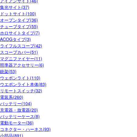
アイアンサイト(46)
集光サイト(37)
ドットサイト(100)
オープンタイプ(36)
チューブタイプ(55)
ホロサイトタイプ(7)
ACOGタイプ(3)
ライフルスコープ(42)
スコープカバー(51)
マグニファイヤー(11)
照準器アクセサリー(6)
銃架(53)
ウェポンライト(110)
ウエポンライト本体(83)
リモートスイッチ(32)
電装系(260)
バッテリー(104)
充電器・放電器(20)
バッテリーケース(8)
電動モーター(36)
コネクター・ハーネス(93)
小部品(891)