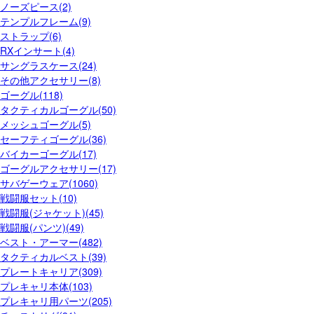
ノーズピース(2)
テンプルフレーム(9)
ストラップ(6)
RXインサート(4)
サングラスケース(24)
その他アクセサリー(8)
ゴーグル(118)
タクティカルゴーグル(50)
メッシュゴーグル(5)
セーフティゴーグル(36)
バイカーゴーグル(17)
ゴーグルアクセサリー(17)
サバゲーウェア(1060)
戦闘服セット(10)
戦闘服(ジャケット)(45)
戦闘服(パンツ)(49)
ベスト・アーマー(482)
タクティカルベスト(39)
プレートキャリア(309)
プレキャリ本体(103)
プレキャリ用パーツ(205)