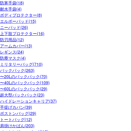
防寒手袋(18)
耐水手袋(4)
ボディプロテクター(8)
エルボーパッド(15)
ニーパッド(26)
上下肢プロテクター(16)
防刃用品(12)
アームカバー(13)
レギンス(24)
防塵マスク(4)
ミリタリーバッグ(710)
バックパック(263)
〜20Lのバックパック(70)
〜40Lのバックパック(109)
〜60Lのバックパック(29)
超大型バックパック(23)
ハイドレーションキャリア(37)
手提げカバン(39)
ボストンバッグ(29)
トートバッグ(12)
肩掛けかばん(203)