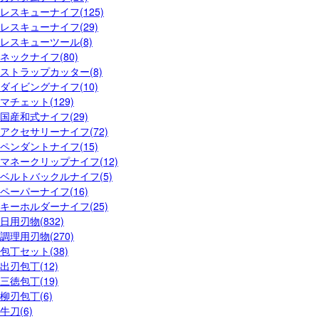
レスキューナイフ(125)
レスキューナイフ(29)
レスキューツール(8)
ネックナイフ(80)
ストラップカッター(8)
ダイビングナイフ(10)
マチェット(129)
国産和式ナイフ(29)
アクセサリーナイフ(72)
ペンダントナイフ(15)
マネークリップナイフ(12)
ベルトバックルナイフ(5)
ペーパーナイフ(16)
キーホルダーナイフ(25)
日用刃物(832)
調理用刃物(270)
包丁セット(38)
出刃包丁(12)
三徳包丁(19)
柳刃包丁(6)
牛刀(6)