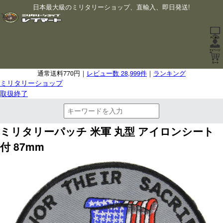
日本最大級のミリタリーショップ、直輸入、即日発送!
通常送料770円｜
レビュー数 28,999件
｜
ランキング
ミリタリーショップ
取扱終了
ミリタリーパッチ 米軍 丸型 アイロンシート
付 87mm