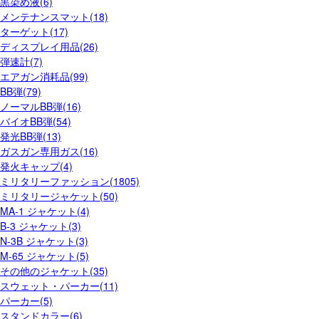
黒染め液(6)
メンテナンスマット(18)
ターゲット(17)
ディスプレイ用品(26)
弾速計(7)
エアガン消耗品(99)
BB弾(79)
ノーマルBB弾(16)
バイオBB弾(54)
発光BB弾(13)
ガスガン専用ガス(16)
発火キャップ(4)
ミリタリーファッション(1805)
ミリタリージャケット(50)
MA-1 ジャケット(4)
B-3 ジャケット(3)
N-3B ジャケット(3)
M-65 ジャケット(5)
その他のジャケット(35)
スウェット・パーカー(11)
パーカー(5)
スタンドカラー(6)