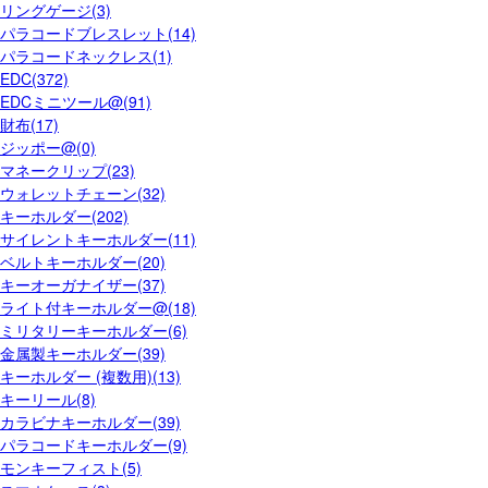
リングゲージ(3)
パラコードブレスレット(14)
パラコードネックレス(1)
EDC(372)
EDCミニツール@(91)
財布(17)
ジッポー@(0)
マネークリップ(23)
ウォレットチェーン(32)
キーホルダー(202)
サイレントキーホルダー(11)
ベルトキーホルダー(20)
キーオーガナイザー(37)
ライト付キーホルダー@(18)
ミリタリーキーホルダー(6)
金属製キーホルダー(39)
キーホルダー (複数用)(13)
キーリール(8)
カラビナキーホルダー(39)
パラコードキーホルダー(9)
モンキーフィスト(5)