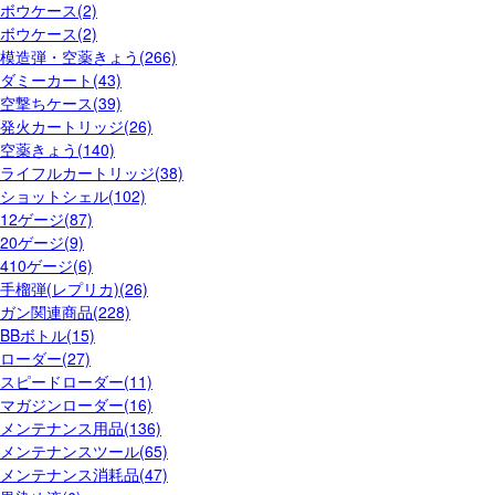
ボウケース(2)
ボウケース(2)
模造弾・空薬きょう(266)
ダミーカート(43)
空撃ちケース(39)
発火カートリッジ(26)
空薬きょう(140)
ライフルカートリッジ(38)
ショットシェル(102)
12ゲージ(87)
20ゲージ(9)
410ゲージ(6)
手榴弾(レプリカ)(26)
ガン関連商品(228)
BBボトル(15)
ローダー(27)
スピードローダー(11)
マガジンローダー(16)
メンテナンス用品(136)
メンテナンスツール(65)
メンテナンス消耗品(47)