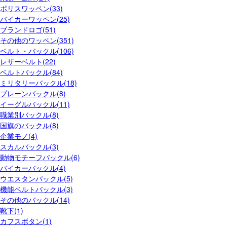
ポリスワッペン(33)
バイカーワッペン(25)
ブランドロゴ(51)
その他のワッペン(351)
ベルト・バックル(106)
レザーベルト(22)
ベルトバックル(84)
ミリタリーバックル(18)
プレーンバックル(8)
イーグルバックル(11)
職業別バックル(8)
国旗のバックル(8)
企業モノ(4)
スカルバックル(3)
動物モチーフバックル(6)
バイカーバックル(4)
ウエスタンバックル(5)
機能ベルトバックル(3)
その他のバックル(14)
靴下(1)
カフスボタン(1)