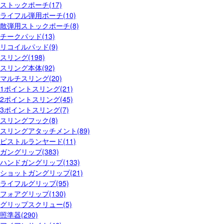
ストックポーチ(17)
ライフル弾用ポーチ(10)
散弾用ストックポーチ(8)
チークパッド(13)
リコイルパッド(9)
スリング(198)
スリング本体(92)
マルチスリング(20)
1ポイントスリング(21)
2ポイントスリング(45)
3ポイントスリング(7)
スリングフック(8)
スリングアタッチメント(89)
ピストルランヤード(11)
ガングリップ(383)
ハンドガングリップ(133)
ショットガングリップ(21)
ライフルグリップ(95)
フォアグリップ(130)
グリップスクリュー(5)
照準器(290)