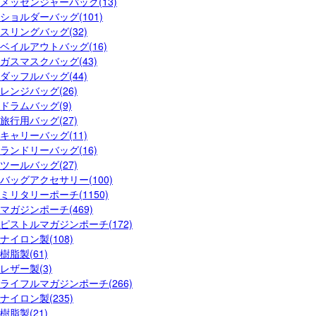
メッセンジャーバッグ(13)
ショルダーバッグ(101)
スリングバッグ(32)
ベイルアウトバッグ(16)
ガスマスクバッグ(43)
ダッフルバッグ(44)
レンジバッグ(26)
ドラムバッグ(9)
旅行用バッグ(27)
キャリーバッグ(11)
ランドリーバッグ(16)
ツールバッグ(27)
バッグアクセサリー(100)
ミリタリーポーチ(1150)
マガジンポーチ(469)
ピストルマガジンポーチ(172)
ナイロン製(108)
樹脂製(61)
レザー製(3)
ライフルマガジンポーチ(266)
ナイロン製(235)
樹脂製(21)