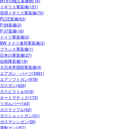
M1910個人装備他(16)
イギリス軍装備(151)
現用イギリス軍装備(70)
PLCE装備(63)
P-58装備(2)
P-37装備(16)
ドイツ軍装備(2)
BW ドイツ連邦軍装備(2)
フランス軍装備(1)
日本の軍装備(27)
自衛隊装備(18)
大日本帝国陸軍装備(9)
エアガン・パーツ(5991)
エアソフトガン(978)
ガスガン(426)
ガスピストル(316)
オートマチック(173)
リボルバー(143)
ガスライフル(52)
ガスショットガン(31)
ガスマシンガン(29)
電動ガン(257)