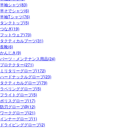
半袖シャツ(83)
半そでシャツ(6)
半袖Tシャツ(76)
タンクトップ(5)
つなぎ(19)
フットウェア(70)
タクティカルブーツ(31)
長靴(6)
かんじき(9)
パーツ・メンテナンス用品(24)
プロテクター(271)
ミリタリーグローブ(172)
ハードナックルグローブ(23)
タクティカルグローブ(79)
ラペリンググローブ(5)
フライトグローブ(5)
ポリスグローブ(17)
防刃グローブ@(12)
ワークグローブ(21)
インナーグローブ(1)
ドライビンググローブ(2)