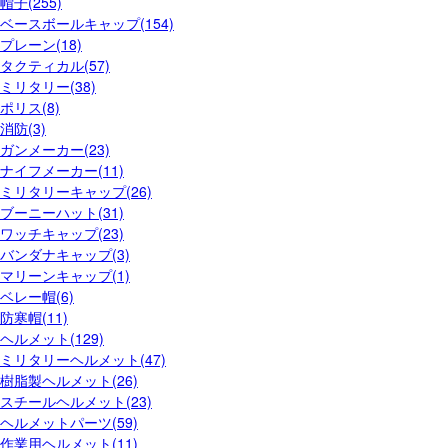
帽子(255)
ベースボールキャップ(154)
プレーン(18)
タクティカル(57)
ミリタリー(38)
ポリス(8)
消防(3)
ガンメーカー(23)
ナイフメーカー(11)
ミリタリーキャップ(26)
ブーニーハット(31)
ワッチキャップ(23)
バンダナキャップ(3)
マリーンキャップ(1)
ベレー帽(6)
防寒帽(11)
ヘルメット(129)
ミリタリーヘルメット(47)
樹脂製ヘルメット(26)
スチールヘルメット(23)
ヘルメットパーツ(59)
作業用ヘルメット(11)