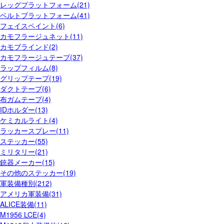
レッグプラットフォーム(21)
ベルトプラットフォーム(41)
フェイスペイント(6)
カモフラージュネット(11)
カモブラインド(2)
カモフラージュテープ(37)
ラップフィルム(8)
グリップテープ(19)
ダクトテープ(6)
布ガムテープ(4)
IDホルダー(13)
ケミカルライト(4)
ラッカースプレー(11)
ステッカー(55)
ミリタリー(21)
銃器メーカー(15)
その他のステッカー(19)
軍装備種別(212)
アメリカ軍装備(31)
ALICE装備(11)
M1956 LCE(4)