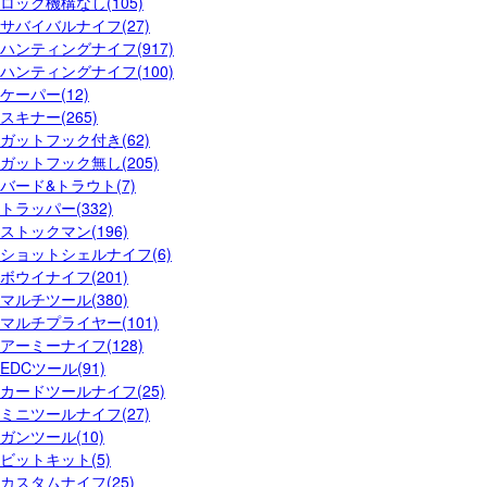
ロック機構なし(105)
サバイバルナイフ(27)
ハンティングナイフ(917)
ハンティングナイフ(100)
ケーパー(12)
スキナー(265)
ガットフック付き(62)
ガットフック無し(205)
バード&トラウト(7)
トラッパー(332)
ストックマン(196)
ショットシェルナイフ(6)
ボウイナイフ(201)
マルチツール(380)
マルチプライヤー(101)
アーミーナイフ(128)
EDCツール(91)
カードツールナイフ(25)
ミニツールナイフ(27)
ガンツール(10)
ビットキット(5)
カスタムナイフ(25)