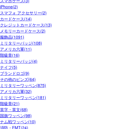
スマホケース(3)
iPhone(2)
スマフォ アクセサリー(2)
カードケース(14)
クレジットカードケース(13)
メモリーカードケース(2)
服飾品(1091)
ミリタリーバッジ(108)
アメリカ六軍(11)
階級章(16)
ミリタリーバッジ(4)
ナイフ(5)
ブランドロゴ(9)
その他のピンズ(64)
ミリタリーワッペン(875)
アメリカ六軍(32)
ミリタリーワッペン(181)
階級章(21)
英字・英文(68)
国旗ワッペン(98)
ナム戦ワッペン(10)
消防・EMT(24)