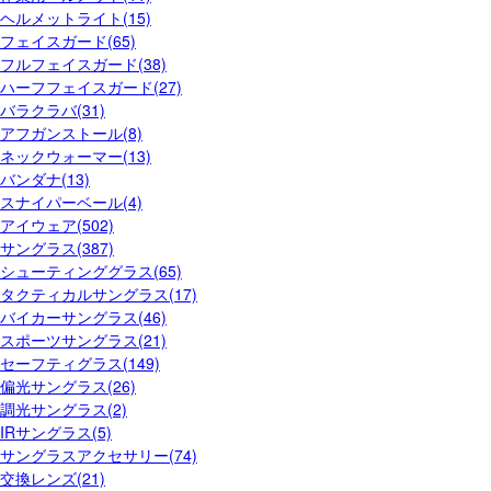
ヘルメットライト(15)
フェイスガード(65)
フルフェイスガード(38)
ハーフフェイスガード(27)
バラクラバ(31)
アフガンストール(8)
ネックウォーマー(13)
バンダナ(13)
スナイパーベール(4)
アイウェア(502)
サングラス(387)
シューティンググラス(65)
タクティカルサングラス(17)
バイカーサングラス(46)
スポーツサングラス(21)
セーフティグラス(149)
偏光サングラス(26)
調光サングラス(2)
IRサングラス(5)
サングラスアクセサリー(74)
交換レンズ(21)