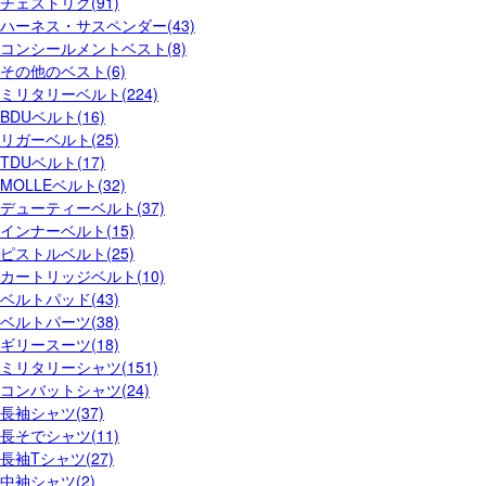
チェストリグ(91)
ハーネス・サスペンダー(43)
コンシールメントベスト(8)
その他のベスト(6)
ミリタリーベルト(224)
BDUベルト(16)
リガーベルト(25)
TDUベルト(17)
MOLLEベルト(32)
デューティーベルト(37)
インナーベルト(15)
ピストルベルト(25)
カートリッジベルト(10)
ベルトパッド(43)
ベルトパーツ(38)
ギリースーツ(18)
ミリタリーシャツ(151)
コンバットシャツ(24)
長袖シャツ(37)
長そでシャツ(11)
長袖Tシャツ(27)
中袖シャツ(2)