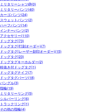
ミリタリーシャツ@(0)
ミリタリーパンツ(40)
カーゴパンツ(24)
スウェットパンツ(2)
ハーフパンツ(14)
インナーパンツ(2)
アクセサリー(110)
ドッグタグ(73)
ドッグタグ(打刻オーダー)(7)
ドッグタグ(レーザー刻印オーダー)(15)
ドッグタグ(23)
ドッグタグキーホルダー(2)
栓抜き付ドッグタグ(1)
ドッグタグナイフ(7)
ドッグタグパーツ(18)
バングル(3)
指輪(19)
ミリタリーリング(5)
シルバーリング(6)
トラックリング(1)
その他の指輪(4)