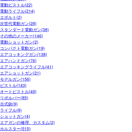
電動ピストル(22)
電動ライフル(214)
エボルト(2)
次世代電動ガン(28)
スタンダード電動ガン(38)
その他のメーカー(146)
電動ショットガン(2)
コンパクト電動ガン(19)
エアコッキングガン(138)
エアハンドガン(76)
エアコッキングライフル(41)
エアショットガン(21)
モデルガン(156)
ピストル(143)
オートピストル(49)
リボルバー(85)
古式銃(9)
ライフル(9)
ショットガン(4)
エアガンの修理、カスタム(2)
ホルスター(515)