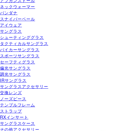
アフガンストール
ネックウォーマー
バンダナ
スナイパーベール
アイウェア
サングラス
シューティンググラス
タクティカルサングラス
バイカーサングラス
スポーツサングラス
セーフティグラス
偏光サングラス
調光サングラス
IRサングラス
サングラスアクセサリー
交換レンズ
ノーズピース
テンプルフレーム
ストラップ
RXインサート
サングラスケース
その他アクセサリー