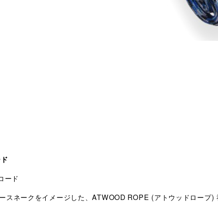
ード
コード
ークをイメージした、ATWOOD ROPE (アトウッドロープ) 社製、