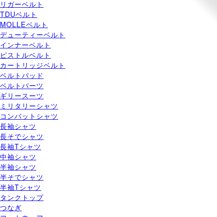
リガーベルト
TDUベルト
MOLLEベルト
デューティーベルト
インナーベルト
ピストルベルト
カートリッジベルト
ベルトパッド
ベルトパーツ
ギリースーツ
ミリタリーシャツ
コンバットシャツ
長袖シャツ
長そでシャツ
長袖Tシャツ
中袖シャツ
半袖シャツ
半そでシャツ
半袖Tシャツ
タンクトップ
つなぎ