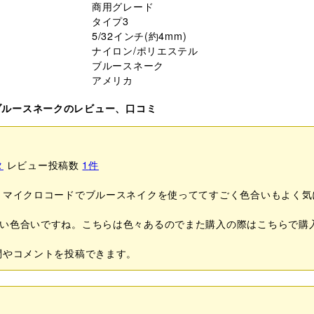
商用グレード
タイプ3
5/32インチ(約4mm)
ナイロン/ポリエステル
ブルースネーク
アメリカ
プ3 ブルースネークのレビュー、口コミ
タ
レビュー投稿数
1
件
々マイクロコードでブルースネイクを使っててすごく色合いもよく気
い色合いですね。こちらは色々あるのでまた購入の際はこちらで購
問やコメントを投稿できます。