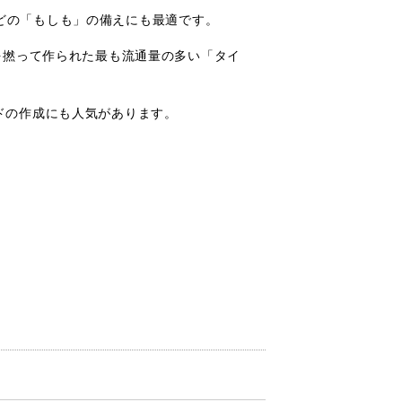
時などの「もしも」の備えにも最適です。
を撚って作られた最も流通量の多い「タイ
ドの作成にも人気があります。
。