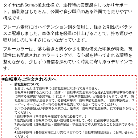
タイヤは約6cmの極太仕様で、走行時の安定感をしっかりサポー
ト。舗装路はもちろん、公園や多少凹凸のある路面でも走りやすい
構成です。
フレーム素材にはハイテンション鋼を使用し、軽さと剛性のバラン
スに配慮しました。車体全体を軽量に仕上げることで、持ち運びや
取り回しのしやすさにもつながっています。
ブルーカラーは、落ち着きと爽やかさを兼ね備えた印象が特徴。視
認性にも配慮されたカラーリングで、安心感を持って走れる環境を
整えながら、少しずつ自信を深めていく時期に寄り添うデザインで
す。
■自転車をご注文される方へ