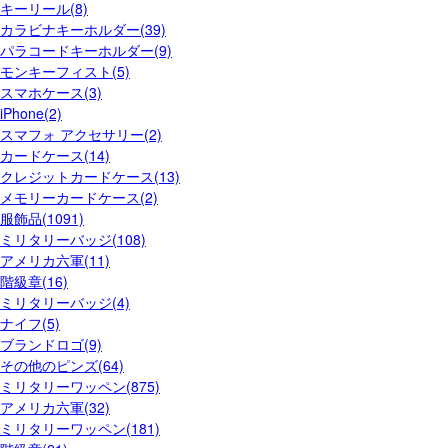
キーリール(8)
カラビナキーホルダー(39)
パラコードキーホルダー(9)
モンキーフィスト(5)
スマホケース(3)
iPhone(2)
スマフォ アクセサリー(2)
カードケース(14)
クレジットカードケース(13)
メモリーカードケース(2)
服飾品(1091)
ミリタリーバッジ(108)
アメリカ六軍(11)
階級章(16)
ミリタリーバッジ(4)
ナイフ(5)
ブランドロゴ(9)
その他のピンズ(64)
ミリタリーワッペン(875)
アメリカ六軍(32)
ミリタリーワッペン(181)