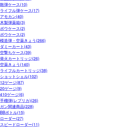
散弾ケース(10)
ライフル弾ケース(17)
アモカン(40)
木製弾薬箱(3)
ボウケース(2)
ボウケース(2)
模造弾・空薬きょう(266)
ダミーカート(43)
空撃ちケース(39)
発火カートリッジ(26)
空薬きょう(140)
ライフルカートリッジ(38)
ショットシェル(102)
12ゲージ(87)
20ゲージ(9)
410ゲージ(6)
手榴弾(レプリカ)(26)
ガン関連商品(228)
BBボトル(15)
ローダー(27)
スピードローダー(11)