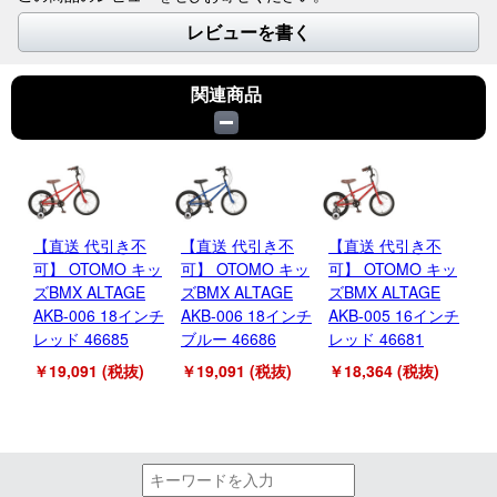
レビューを書く
関連商品
【直送 代引き不
【直送 代引き不
【直送 代引き不
【
可】 OTOMO キッ
可】 OTOMO キッ
可】 OTOMO キッ
可
ズBMX ALTAGE
ズBMX ALTAGE
ズBMX ALTAGE
ズ
AKB-006 18インチ
AKB-006 18インチ
AKB-005 16インチ
NX
レッド 46685
ブルー 46686
レッド 46681
46
￥19,091 (税抜)
￥19,091 (税抜)
￥18,364 (税抜)
￥2