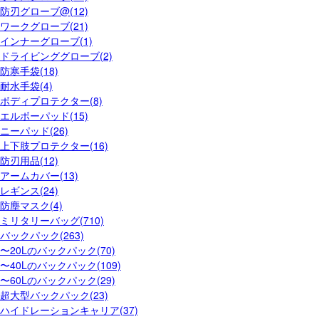
防刃グローブ@(12)
ワークグローブ(21)
インナーグローブ(1)
ドライビンググローブ(2)
防寒手袋(18)
耐水手袋(4)
ボディプロテクター(8)
エルボーパッド(15)
ニーパッド(26)
上下肢プロテクター(16)
防刃用品(12)
アームカバー(13)
レギンス(24)
防塵マスク(4)
ミリタリーバッグ(710)
バックパック(263)
〜20Lのバックパック(70)
〜40Lのバックパック(109)
〜60Lのバックパック(29)
超大型バックパック(23)
ハイドレーションキャリア(37)