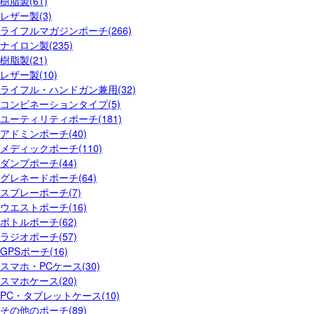
樹脂製(61)
レザー製(3)
ライフルマガジンポーチ(266)
ナイロン製(235)
樹脂製(21)
レザー製(10)
ライフル・ハンドガン兼用(32)
コンビネーションタイプ(5)
ユーティリティポーチ(181)
アドミンポーチ(40)
メディックポーチ(110)
ダンプポーチ(44)
グレネードポーチ(64)
スプレーポーチ(7)
ウエストポーチ(16)
ボトルポーチ(62)
ラジオポーチ(57)
GPSポーチ(16)
スマホ・PCケース(30)
スマホケース(20)
PC・タブレットケース(10)
その他のポーチ(89)