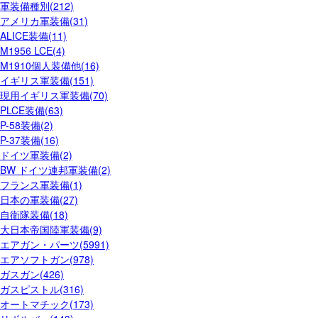
軍装備種別(212)
アメリカ軍装備(31)
ALICE装備(11)
M1956 LCE(4)
M1910個人装備他(16)
イギリス軍装備(151)
現用イギリス軍装備(70)
PLCE装備(63)
P-58装備(2)
P-37装備(16)
ドイツ軍装備(2)
BW ドイツ連邦軍装備(2)
フランス軍装備(1)
日本の軍装備(27)
自衛隊装備(18)
大日本帝国陸軍装備(9)
エアガン・パーツ(5991)
エアソフトガン(978)
ガスガン(426)
ガスピストル(316)
オートマチック(173)