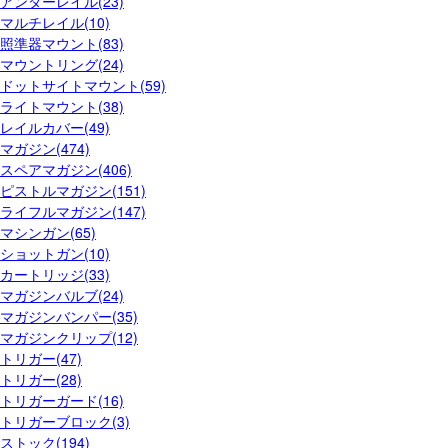
アンダーレイル(23)
マルチレイル(10)
照準器マウント(83)
マウントリング(24)
ドットサイトマウント(59)
ライトマウント(38)
レイルカバー(49)
マガジン(474)
スペアマガジン(406)
ピストルマガジン(151)
ライフルマガジン(147)
マシンガン(65)
ショットガン(10)
カートリッジ(33)
マガジンバルブ(24)
マガジンバンパー(35)
マガジンクリップ(12)
トリガー(47)
トリガー(28)
トリガーガード(16)
トリガーブロック(3)
ストック(194)