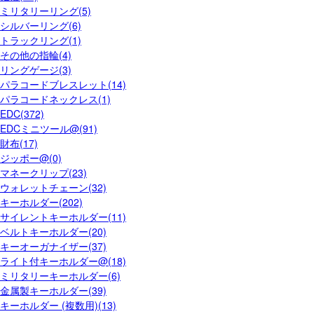
ミリタリーリング(5)
シルバーリング(6)
トラックリング(1)
その他の指輪(4)
リングゲージ(3)
パラコードブレスレット(14)
パラコードネックレス(1)
EDC(372)
EDCミニツール@(91)
財布(17)
ジッポー@(0)
マネークリップ(23)
ウォレットチェーン(32)
キーホルダー(202)
サイレントキーホルダー(11)
ベルトキーホルダー(20)
キーオーガナイザー(37)
ライト付キーホルダー@(18)
ミリタリーキーホルダー(6)
金属製キーホルダー(39)
キーホルダー (複数用)(13)