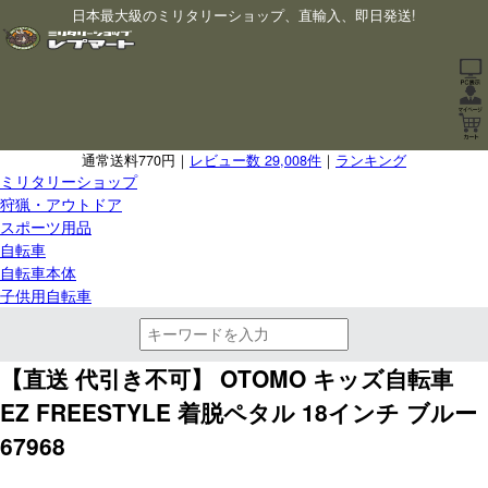
日本最大級のミリタリーショップ、直輸入、即日発送!
通常送料770円｜
レビュー数 29,008件
｜
ランキング
ミリタリーショップ
狩猟・アウトドア
スポーツ用品
自転車
自転車本体
子供用自転車
【直送 代引き不可】 OTOMO キッズ自転車
EZ FREESTYLE 着脱ペタル 18インチ ブルー
67968