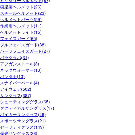
ミリタリーヘルメット(47)
樹脂製ヘルメット(26)
スチールヘルメット(23)
ヘルメットパーツ(59)
作業用ヘルメット(11)
ヘルメットライト(15)
フェイスガード(65)
フルフェイスガード(38)
ハーフフェイスガード(27)
バラクラバ(31)
アフガンストール(8)
ネックウォーマー(13)
バンダナ(13)
スナイパーベール(4)
アイウェア(502)
サングラス(387)
シューティンググラス(65)
タクティカルサングラス(17)
バイカーサングラス(46)
スポーツサングラス(21)
セーフティグラス(149)
偏光サングラス(26)