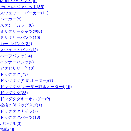
M-65 ジャケット(5)
その他のジャケット(35)
スウェット・パーカー(11)
パーカー(5)
スタンドカラー(6)
ミリタリーシャツ@(0)
ミリタリーパンツ(40)
カーゴパンツ(24)
スウェットパンツ(2)
ハーフパンツ(14)
インナーパンツ(2)
アクセサリー(110)
ドッグタグ(73)
ドッグタグ(打刻オーダー)(7)
ドッグタグ(レーザー刻印オーダー)(15)
ドッグタグ(23)
ドッグタグキーホルダー(2)
栓抜き付ドッグタグ(1)
ドッグタグナイフ(7)
ドッグタグパーツ(18)
バングル(3)
指輪(19)