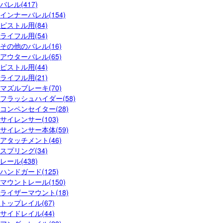
バレル(417)
インナーバレル(154)
ピストル用(84)
ライフル用(54)
その他のバレル(16)
アウターバレル(65)
ピストル用(44)
ライフル用(21)
マズルブレーキ(70)
フラッシュハイダー(58)
コンペンセイター(28)
サイレンサー(103)
サイレンサー本体(59)
アタッチメント(46)
スプリング(34)
レール(438)
ハンドガード(125)
マウントレール(150)
ライザーマウント(18)
トップレイル(67)
サイドレイル(44)