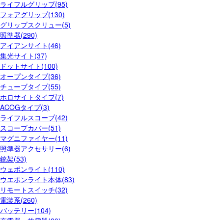
ライフルグリップ(95)
フォアグリップ(130)
グリップスクリュー(5)
照準器(290)
アイアンサイト(46)
集光サイト(37)
ドットサイト(100)
オープンタイプ(36)
チューブタイプ(55)
ホロサイトタイプ(7)
ACOGタイプ(3)
ライフルスコープ(42)
スコープカバー(51)
マグニファイヤー(11)
照準器アクセサリー(6)
銃架(53)
ウェポンライト(110)
ウエポンライト本体(83)
リモートスイッチ(32)
電装系(260)
バッテリー(104)