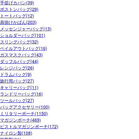
手提げカバン(39)
ボストンバッグ(29)
トートバッグ(12)
肩掛けかばん(203)
メッセンジャーバッグ(13)
ショルダーバッグ(101)
スリングバッグ(32)
ベイルアウトバッグ(16)
ガスマスクバッグ(43)
ダッフルバッグ(44)
レンジバッグ(26)
ドラムバッグ(9)
旅行用バッグ(27)
キャリーバッグ(11)
ランドリーバッグ(16)
ツールバッグ(27)
バッグアクセサリー(100)
ミリタリーポーチ(1150)
マガジンポーチ(469)
ピストルマガジンポーチ(172)
ナイロン製(108)