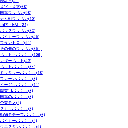
階級章(21)
英字・英文(68)
国旗ワッペン(98)
ナム戦ワッペン(10)
消防・EMT(24)
ポリスワッペン(33)
バイカーワッペン(25)
ブランドロゴ(51)
その他のワッペン(351)
ベルト・バックル(106)
レザーベルト(22)
ベルトバックル(84)
ミリタリーバックル(18)
プレーンバックル(8)
イーグルバックル(11)
職業別バックル(8)
国旗のバックル(8)
企業モノ(4)
スカルバックル(3)
動物モチーフバックル(6)
バイカーバックル(4)
ウエスタンバックル(5)