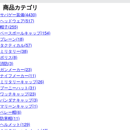
商品カテゴリ
サバゲー装備(4430)
ヘッドウェア(517)
帽子(255)
ベースボールキャップ(154)
プレーン(18)
タクティカル(57)
ミリタリー(38)
ポリス(8)
消防(3)
ガンメーカー(23)
ナイフメーカー(11)
ミリタリーキャップ(26)
ブーニーハット(31)
ワッチキャップ(23)
バンダナキャップ(3)
マリーンキャップ(1)
ベレー帽(6)
防寒帽(11)
ヘルメット(129)