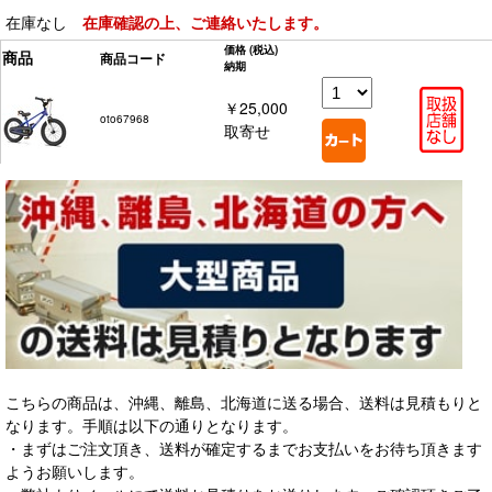
在庫なし
在庫確認の上、ご連絡いたします。
価格
(税込)
商品
商品コード
納期
￥25,000
oto67968
取寄せ
こちらの商品は、沖縄、離島、北海道に送る場合、送料は見積もりと
なります。手順は以下の通りとなります。
・まずはご注文頂き、送料が確定するまでお支払いをお待ち頂きます
ようお願いします。