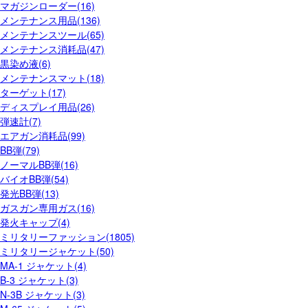
マガジンローダー(16)
メンテナンス用品(136)
メンテナンスツール(65)
メンテナンス消耗品(47)
黒染め液(6)
メンテナンスマット(18)
ターゲット(17)
ディスプレイ用品(26)
弾速計(7)
エアガン消耗品(99)
BB弾(79)
ノーマルBB弾(16)
バイオBB弾(54)
発光BB弾(13)
ガスガン専用ガス(16)
発火キャップ(4)
ミリタリーファッション(1805)
ミリタリージャケット(50)
MA-1 ジャケット(4)
B-3 ジャケット(3)
N-3B ジャケット(3)