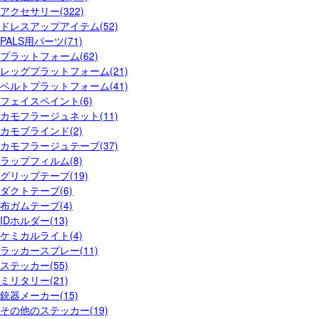
アクセサリー(322)
ドレスアップアイテム(52)
PALS用パーツ(71)
プラットフォーム(62)
レッグプラットフォーム(21)
ベルトプラットフォーム(41)
フェイスペイント(6)
カモフラージュネット(11)
カモブラインド(2)
カモフラージュテープ(37)
ラップフィルム(8)
グリップテープ(19)
ダクトテープ(6)
布ガムテープ(4)
IDホルダー(13)
ケミカルライト(4)
ラッカースプレー(11)
ステッカー(55)
ミリタリー(21)
銃器メーカー(15)
その他のステッカー(19)