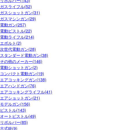
リボルバー(143)
ガスライフル(52)
ガスショットガン(31)
ガスマシンガン(29)
電動ガン(257)
電動ピストル(22)
電動ライフル(214)
エボルト(2)
次世代電動ガン(28)
スタンダード電動ガン(38)
その他のメーカー(146)
電動ショットガン(2)
コンパクト電動ガン(19)
エアコッキングガン(138)
エアハンドガン(76)
エアコッキングライフル(41)
エアショットガン(21)
モデルガン(156)
ピストル(143)
オートピストル(49)
リボルバー(85)
古式銃(9)