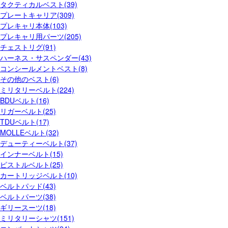
タクティカルベスト(39)
プレートキャリア(309)
プレキャリ本体(103)
プレキャリ用パーツ(205)
チェストリグ(91)
ハーネス・サスペンダー(43)
コンシールメントベスト(8)
その他のベスト(6)
ミリタリーベルト(224)
BDUベルト(16)
リガーベルト(25)
TDUベルト(17)
MOLLEベルト(32)
デューティーベルト(37)
インナーベルト(15)
ピストルベルト(25)
カートリッジベルト(10)
ベルトパッド(43)
ベルトパーツ(38)
ギリースーツ(18)
ミリタリーシャツ(151)