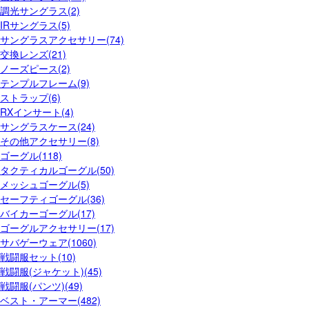
調光サングラス(2)
IRサングラス(5)
サングラスアクセサリー(74)
交換レンズ(21)
ノーズピース(2)
テンプルフレーム(9)
ストラップ(6)
RXインサート(4)
サングラスケース(24)
その他アクセサリー(8)
ゴーグル(118)
タクティカルゴーグル(50)
メッシュゴーグル(5)
セーフティゴーグル(36)
バイカーゴーグル(17)
ゴーグルアクセサリー(17)
サバゲーウェア(1060)
戦闘服セット(10)
戦闘服(ジャケット)(45)
戦闘服(パンツ)(49)
ベスト・アーマー(482)