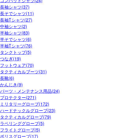
コンバットシャツ(24)
長袖シャツ(37)
長そでシャツ(11)
長袖Tシャツ(27)
中袖シャツ(2)
半袖シャツ(83)
半そでシャツ(6)
半袖Tシャツ(76)
タンクトップ(5)
つなぎ(19)
フットウェア(70)
タクティカルブーツ(31)
長靴(6)
かんじき(9)
パーツ・メンテナンス用品(24)
プロテクター(271)
ミリタリーグローブ(172)
ハードナックルグローブ(23)
タクティカルグローブ(79)
ラペリンググローブ(5)
フライトグローブ(5)
ポリスグローブ(17)