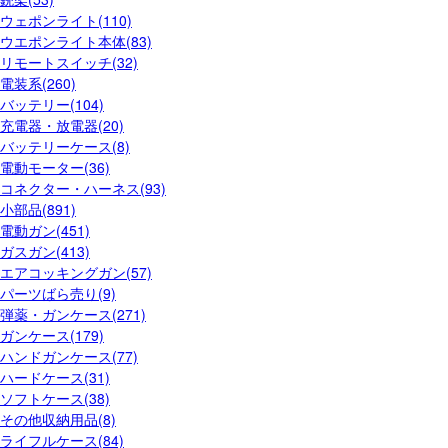
ウェポンライト(110)
ウエポンライト本体(83)
リモートスイッチ(32)
電装系(260)
バッテリー(104)
充電器・放電器(20)
バッテリーケース(8)
電動モーター(36)
コネクター・ハーネス(93)
小部品(891)
電動ガン(451)
ガスガン(413)
エアコッキングガン(57)
パーツばら売り(9)
弾薬・ガンケース(271)
ガンケース(179)
ハンドガンケース(77)
ハードケース(31)
ソフトケース(38)
その他収納用品(8)
ライフルケース(84)