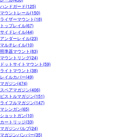
ハンドガード(125)
マウントレール(150)
ライザーマウント(18)
トップレイル(67)
サイドレイル(44)
アンダーレイル(23)
マルチレイル(10)
照準器マウント(83)
マウントリング(24)
ドットサイトマウント(59)
ライトマウント(38)
レイルカバー(49)
マガジン(474)
スペアマガジン(406)
ピストルマガジン(151)
ライフルマガジン(147)
マシンガン(65)
ショットガン(10)
カートリッジ(33)
マガジンバルブ(24)
マガジンバンパー(35)