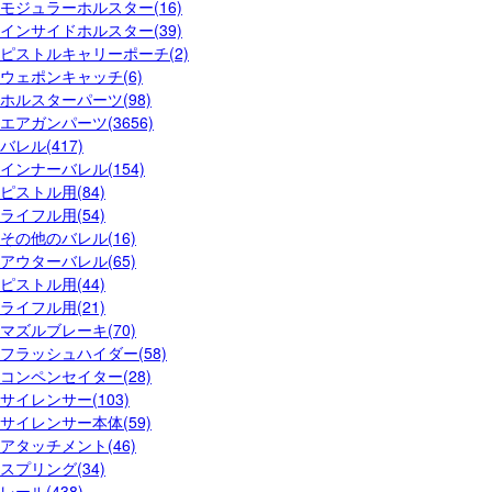
モジュラーホルスター(16)
インサイドホルスター(39)
ピストルキャリーポーチ(2)
ウェポンキャッチ(6)
ホルスターパーツ(98)
エアガンパーツ(3656)
バレル(417)
インナーバレル(154)
ピストル用(84)
ライフル用(54)
その他のバレル(16)
アウターバレル(65)
ピストル用(44)
ライフル用(21)
マズルブレーキ(70)
フラッシュハイダー(58)
コンペンセイター(28)
サイレンサー(103)
サイレンサー本体(59)
アタッチメント(46)
スプリング(34)
レール(438)