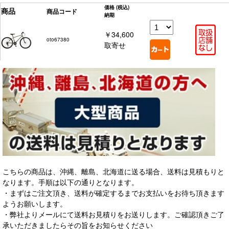
価格
(税込)
商品
商品コード
納期
￥34,600
oto67380
取寄せ
こちらの商品は、沖縄、離島、北海道に送る場合、送料は見積もりと
なります。手順は以下の通りとなります。
・まずはご注文頂き、送料が確定するまでお支払いをお待ち頂きます
ようお願いします。
・弊社よりメールにて送料お見積りをお送りします。ご確認頂きご了
承いただきましたらその旨をお知らせください