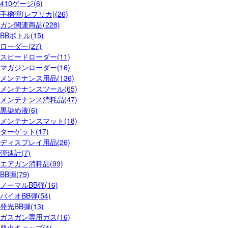
410ゲージ(6)
手榴弾(レプリカ)(26)
ガン関連商品(228)
BBボトル(15)
ローダー(27)
スピードローダー(11)
マガジンローダー(16)
メンテナンス用品(136)
メンテナンスツール(65)
メンテナンス消耗品(47)
黒染め液(6)
メンテナンスマット(18)
ターゲット(17)
ディスプレイ用品(26)
弾速計(7)
エアガン消耗品(99)
BB弾(79)
ノーマルBB弾(16)
バイオBB弾(54)
発光BB弾(13)
ガスガン専用ガス(16)
発火キャップ(4)