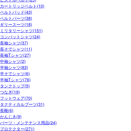
カートリッジベルト(10)
ベルトパッド(43)
ベルトパーツ(38)
ギリースーツ(18)
ミリタリーシャツ(151)
コンバットシャツ(24)
長袖シャツ(37)
長そでシャツ(11)
長袖Tシャツ(27)
中袖シャツ(2)
半袖シャツ(83)
半そでシャツ(6)
半袖Tシャツ(76)
タンクトップ(5)
つなぎ(19)
フットウェア(70)
タクティカルブーツ(31)
長靴(6)
かんじき(9)
パーツ・メンテナンス用品(24)
プロテクター(271)