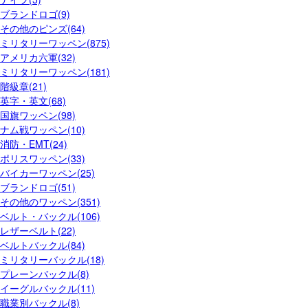
ブランドロゴ(9)
その他のピンズ(64)
ミリタリーワッペン(875)
アメリカ六軍(32)
ミリタリーワッペン(181)
階級章(21)
英字・英文(68)
国旗ワッペン(98)
ナム戦ワッペン(10)
消防・EMT(24)
ポリスワッペン(33)
バイカーワッペン(25)
ブランドロゴ(51)
その他のワッペン(351)
ベルト・バックル(106)
レザーベルト(22)
ベルトバックル(84)
ミリタリーバックル(18)
プレーンバックル(8)
イーグルバックル(11)
職業別バックル(8)