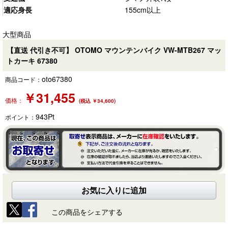
適応身長
155cm以上
大型商品
【直送 代引き不可】 OTOMO マウンテンバイク VW-MTB267 マッ
トカーキ 67380
oto67380
商品コード：
￥
31,455
価格：
(税込 ￥34,600)
943
Pt
ポイント：
お気に入りに追加
この商品をシェアする