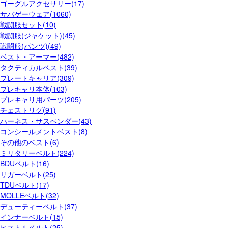
ゴーグルアクセサリー(17)
サバゲーウェア(1060)
戦闘服セット(10)
戦闘服(ジャケット)(45)
戦闘服(パンツ)(49)
ベスト・アーマー(482)
タクティカルベスト(39)
プレートキャリア(309)
プレキャリ本体(103)
プレキャリ用パーツ(205)
チェストリグ(91)
ハーネス・サスペンダー(43)
コンシールメントベスト(8)
その他のベスト(6)
ミリタリーベルト(224)
BDUベルト(16)
リガーベルト(25)
TDUベルト(17)
MOLLEベルト(32)
デューティーベルト(37)
インナーベルト(15)
ピストルベルト(25)