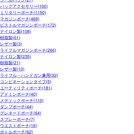
バッグアクセサリー(100)
ミリタリーポーチ(1150)
マガジンポーチ(469)
ピストルマガジンポーチ(172)
ナイロン製(108)
樹脂製(61)
レザー製(3)
ライフルマガジンポーチ(266)
ナイロン製(235)
樹脂製(21)
レザー製(10)
ライフル・ハンドガン兼用(32)
コンビネーションタイプ(5)
ユーティリティポーチ(181)
アドミンポーチ(40)
メディックポーチ(110)
ダンプポーチ(44)
グレネードポーチ(64)
スプレーポーチ(7)
ウエストポーチ(16)
ボトルポーチ(62)