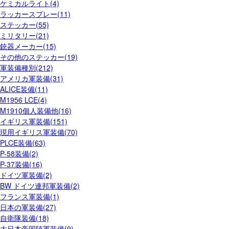
ケミカルライト(4)
ラッカースプレー(11)
ステッカー(55)
ミリタリー(21)
銃器メーカー(15)
その他のステッカー(19)
軍装備種別(212)
アメリカ軍装備(31)
ALICE装備(11)
M1956 LCE(4)
M1910個人装備他(16)
イギリス軍装備(151)
現用イギリス軍装備(70)
PLCE装備(63)
P-58装備(2)
P-37装備(16)
ドイツ軍装備(2)
BW ドイツ連邦軍装備(2)
フランス軍装備(1)
日本の軍装備(27)
自衛隊装備(18)
大日本帝国陸軍装備(9)