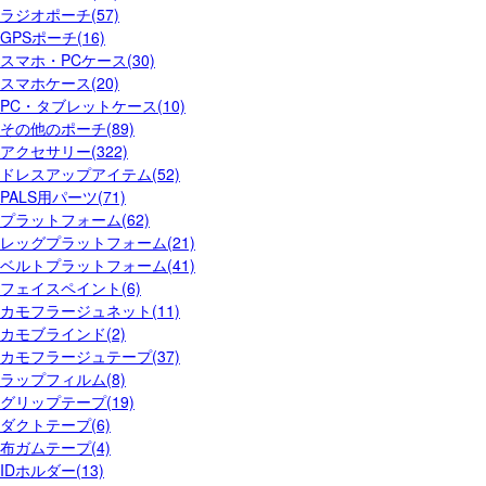
ラジオポーチ(57)
GPSポーチ(16)
スマホ・PCケース(30)
スマホケース(20)
PC・タブレットケース(10)
その他のポーチ(89)
アクセサリー(322)
ドレスアップアイテム(52)
PALS用パーツ(71)
プラットフォーム(62)
レッグプラットフォーム(21)
ベルトプラットフォーム(41)
フェイスペイント(6)
カモフラージュネット(11)
カモブラインド(2)
カモフラージュテープ(37)
ラップフィルム(8)
グリップテープ(19)
ダクトテープ(6)
布ガムテープ(4)
IDホルダー(13)