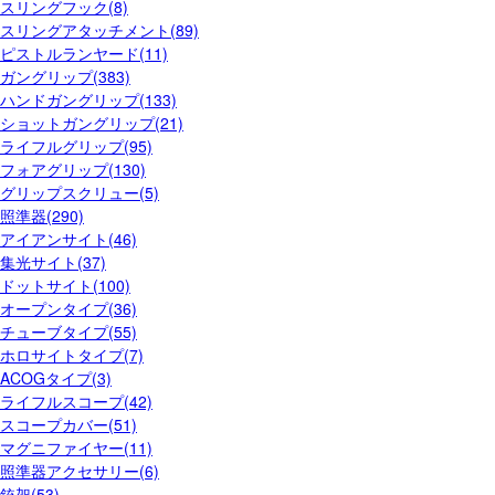
スリングフック(8)
スリングアタッチメント(89)
ピストルランヤード(11)
ガングリップ(383)
ハンドガングリップ(133)
ショットガングリップ(21)
ライフルグリップ(95)
フォアグリップ(130)
グリップスクリュー(5)
照準器(290)
アイアンサイト(46)
集光サイト(37)
ドットサイト(100)
オープンタイプ(36)
チューブタイプ(55)
ホロサイトタイプ(7)
ACOGタイプ(3)
ライフルスコープ(42)
スコープカバー(51)
マグニファイヤー(11)
照準器アクセサリー(6)
銃架(53)