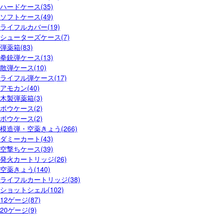
ハードケース(35)
ソフトケース(49)
ライフルカバー(19)
シューターズケース(7)
弾薬箱(83)
拳銃弾ケース(13)
散弾ケース(10)
ライフル弾ケース(17)
アモカン(40)
木製弾薬箱(3)
ボウケース(2)
ボウケース(2)
模造弾・空薬きょう(266)
ダミーカート(43)
空撃ちケース(39)
発火カートリッジ(26)
空薬きょう(140)
ライフルカートリッジ(38)
ショットシェル(102)
12ゲージ(87)
20ゲージ(9)