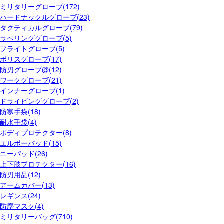
ミリタリーグローブ(172)
ハードナックルグローブ(23)
タクティカルグローブ(79)
ラペリンググローブ(5)
フライトグローブ(5)
ポリスグローブ(17)
防刃グローブ@(12)
ワークグローブ(21)
インナーグローブ(1)
ドライビンググローブ(2)
防寒手袋(18)
耐水手袋(4)
ボディプロテクター(8)
エルボーパッド(15)
ニーパッド(26)
上下肢プロテクター(16)
防刃用品(12)
アームカバー(13)
レギンス(24)
防塵マスク(4)
ミリタリーバッグ(710)