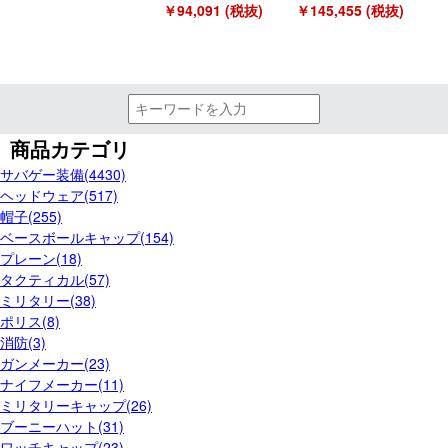
￥94,091 (税抜)
￥145,455 (税抜)
商品カテゴリ
サバゲー装備(4430)
ヘッドウェア(517)
帽子(255)
ベースボールキャップ(154)
プレーン(18)
タクティカル(57)
ミリタリー(38)
ポリス(8)
消防(3)
ガンメーカー(23)
ナイフメーカー(11)
ミリタリーキャップ(26)
ブーニーハット(31)
ワッチキャップ(23)