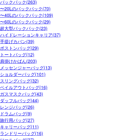
バックパック(263)
〜20Lのバックパック(70)
〜40Lのバックパック(109)
〜60Lのバックパック(29)
超大型バックパック(23)
ハイドレーションキャリア(37)
手提げカバン(39)
ボストンバッグ(29)
トートバッグ(12)
肩掛けかばん(203)
メッセンジャーバッグ(13)
ショルダーバッグ(101)
スリングバッグ(32)
ベイルアウトバッグ(16)
ガスマスクバッグ(43)
ダッフルバッグ(44)
レンジバッグ(26)
ドラムバッグ(9)
旅行用バッグ(27)
キャリーバッグ(11)
ランドリーバッグ(16)
ツールバッグ(27)