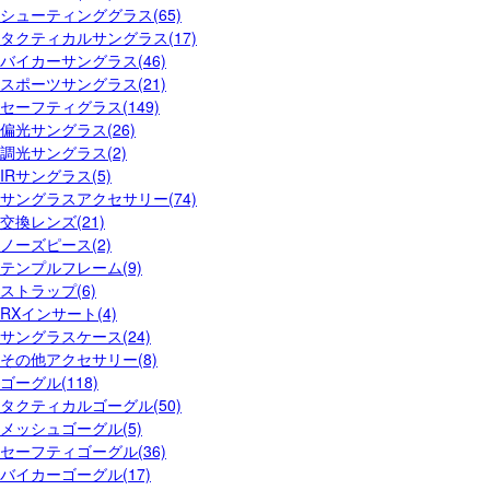
シューティンググラス(65)
タクティカルサングラス(17)
バイカーサングラス(46)
スポーツサングラス(21)
セーフティグラス(149)
偏光サングラス(26)
調光サングラス(2)
IRサングラス(5)
サングラスアクセサリー(74)
交換レンズ(21)
ノーズピース(2)
テンプルフレーム(9)
ストラップ(6)
RXインサート(4)
サングラスケース(24)
その他アクセサリー(8)
ゴーグル(118)
タクティカルゴーグル(50)
メッシュゴーグル(5)
セーフティゴーグル(36)
バイカーゴーグル(17)