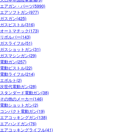
エアガン・パーツ(5990)
エアソフトガン(977)
ガスガン(425)
ガスピストル(316)
オートマチック(173)
リボルバー(143)
ガスライフル(51)
ガスショットガン(31)
ガスマシンガン(29)
電動ガン(257)
電動ピストル(22)
電動ライフル(214)
エボルト(2)
次世代電動ガン(28)
スタンダード電動ガン(38)
その他のメーカー(146)
電動ショットガン(2)
コンパクト電動ガン(19)
エアコッキングガン(138)
エアハンドガン(76)
エアコッキングライフル(41)