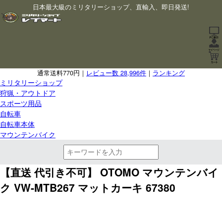
日本最大級のミリタリーショップ、直輸入、即日発送!
通常送料770円｜
レビュー数 28,996件
｜
ランキング
ミリタリーショップ
狩猟・アウトドア
スポーツ用品
自転車
自転車本体
マウンテンバイク
【直送 代引き不可】 OTOMO マウンテンバイ
ク VW-MTB267 マットカーキ 67380