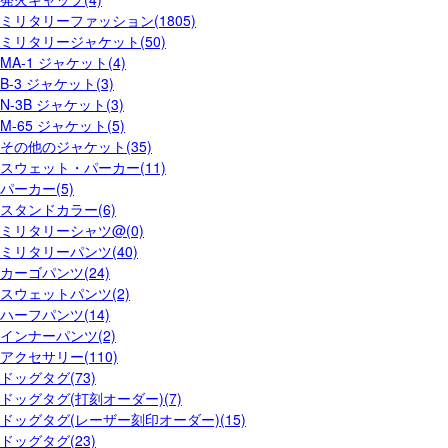
ミリタリーファッション(1805)
ミリタリージャケット(50)
MA-1 ジャケット(4)
B-3 ジャケット(3)
N-3B ジャケット(3)
M-65 ジャケット(5)
その他のジャケット(35)
スウェット・パーカー(11)
パーカー(5)
スタンドカラー(6)
ミリタリーシャツ@(0)
ミリタリーパンツ(40)
カーゴパンツ(24)
スウェットパンツ(2)
ハーフパンツ(14)
インナーパンツ(2)
アクセサリー(110)
ドッグタグ(73)
ドッグタグ(打刻オーダー)(7)
ドッグタグ(レーザー刻印オーダー)(15)
ドッグタグ(23)