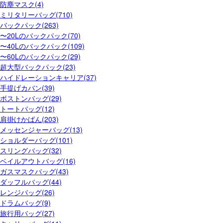
防塵マスク(4)
ミリタリーバッグ(710)
バックパック(263)
〜20Lのバックパック(70)
〜40Lのバックパック(109)
〜60Lのバックパック(29)
超大型バックパック(23)
ハイドレーションキャリア(37)
手提げカバン(39)
ボストンバッグ(29)
トートバッグ(12)
肩掛けかばん(203)
メッセンジャーバッグ(13)
ショルダーバッグ(101)
スリングバッグ(32)
ベイルアウトバッグ(16)
ガスマスクバッグ(43)
ダッフルバッグ(44)
レンジバッグ(26)
ドラムバッグ(9)
旅行用バッグ(27)