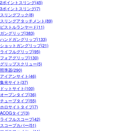
2ポイントスリング(45)
3ポイントスリング(7)
スリングフック(8)
スリングアタッチメント(89)
ピストルランヤード(11)
ガングリップ(383)
ハンドガングリップ(133)
ショットガングリップ(21)
ライフルグリップ(95)
フォアグリップ(130)
グリップスクリュー(5)
照準器(290)
アイアンサイト(46)
集光サイト(37)
ドットサイト(100)
オープンタイプ(36)
チューブタイプ(55)
ホロサイトタイプ(7)
ACOGタイプ(3)
ライフルスコープ(42)
スコープカバー(51)