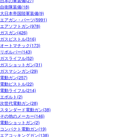
日本の軍装備(27)
自衛隊装備(18)
大日本帝国陸軍装備(9)
エアガン・パーツ(5991)
エアソフトガン(978)
ガスガン(426)
ガスピストル(316)
オートマチック(173)
リボルバー(143)
ガスライフル(52)
ガスショットガン(31)
ガスマシンガン(29)
電動ガン(257)
電動ピストル(22)
電動ライフル(214)
エボルト(2)
次世代電動ガン(28)
スタンダード電動ガン(38)
その他のメーカー(146)
電動ショットガン(2)
コンパクト電動ガン(19)
エアコッキングガン(138)