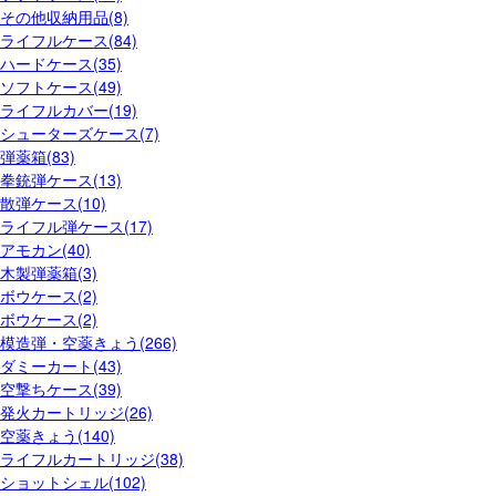
その他収納用品(8)
ライフルケース(84)
ハードケース(35)
ソフトケース(49)
ライフルカバー(19)
シューターズケース(7)
弾薬箱(83)
拳銃弾ケース(13)
散弾ケース(10)
ライフル弾ケース(17)
アモカン(40)
木製弾薬箱(3)
ボウケース(2)
ボウケース(2)
模造弾・空薬きょう(266)
ダミーカート(43)
空撃ちケース(39)
発火カートリッジ(26)
空薬きょう(140)
ライフルカートリッジ(38)
ショットシェル(102)