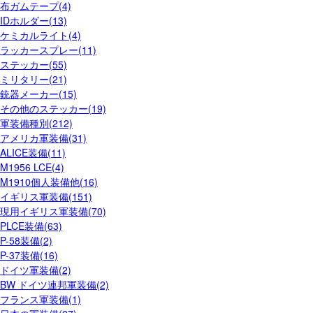
布ガムテープ(4)
IDホルダー(13)
ケミカルライト(4)
ラッカースプレー(11)
ステッカー(55)
ミリタリー(21)
銃器メーカー(15)
その他のステッカー(19)
軍装備種別(212)
アメリカ軍装備(31)
ALICE装備(11)
M1956 LCE(4)
M1910個人装備他(16)
イギリス軍装備(151)
現用イギリス軍装備(70)
PLCE装備(63)
P-58装備(2)
P-37装備(16)
ドイツ軍装備(2)
BW ドイツ連邦軍装備(2)
フランス軍装備(1)