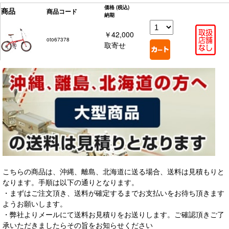
価格
(税込)
商品
商品コード
納期
￥42,000
oto67378
取寄せ
こちらの商品は、沖縄、離島、北海道に送る場合、送料は見積もりと
なります。手順は以下の通りとなります。
・まずはご注文頂き、送料が確定するまでお支払いをお待ち頂きます
ようお願いします。
・弊社よりメールにて送料お見積りをお送りします。ご確認頂きご了
承いただきましたらその旨をお知らせください