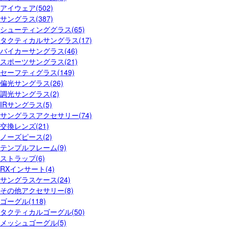
アイウェア(502)
サングラス(387)
シューティンググラス(65)
タクティカルサングラス(17)
バイカーサングラス(46)
スポーツサングラス(21)
セーフティグラス(149)
偏光サングラス(26)
調光サングラス(2)
IRサングラス(5)
サングラスアクセサリー(74)
交換レンズ(21)
ノーズピース(2)
テンプルフレーム(9)
ストラップ(6)
RXインサート(4)
サングラスケース(24)
その他アクセサリー(8)
ゴーグル(118)
タクティカルゴーグル(50)
メッシュゴーグル(5)