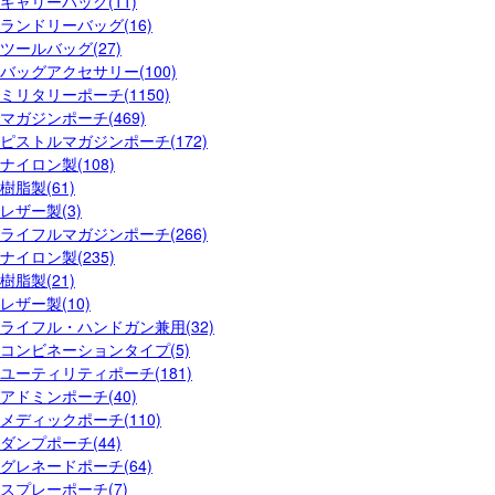
キャリーバッグ(11)
ランドリーバッグ(16)
ツールバッグ(27)
バッグアクセサリー(100)
ミリタリーポーチ(1150)
マガジンポーチ(469)
ピストルマガジンポーチ(172)
ナイロン製(108)
樹脂製(61)
レザー製(3)
ライフルマガジンポーチ(266)
ナイロン製(235)
樹脂製(21)
レザー製(10)
ライフル・ハンドガン兼用(32)
コンビネーションタイプ(5)
ユーティリティポーチ(181)
アドミンポーチ(40)
メディックポーチ(110)
ダンプポーチ(44)
グレネードポーチ(64)
スプレーポーチ(7)