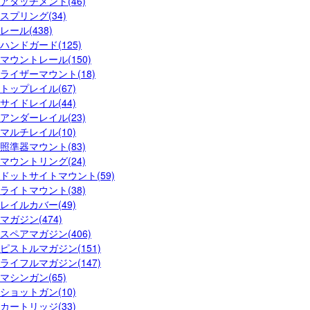
アタッチメント(46)
スプリング(34)
レール(438)
ハンドガード(125)
マウントレール(150)
ライザーマウント(18)
トップレイル(67)
サイドレイル(44)
アンダーレイル(23)
マルチレイル(10)
照準器マウント(83)
マウントリング(24)
ドットサイトマウント(59)
ライトマウント(38)
レイルカバー(49)
マガジン(474)
スペアマガジン(406)
ピストルマガジン(151)
ライフルマガジン(147)
マシンガン(65)
ショットガン(10)
カートリッジ(33)