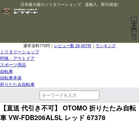
日本最大級のミリタリーショップ、直輸入、即日発送!
通常送料770円｜
レビュー数 29,007件
｜
ランキング
ミリタリーショップ
狩猟・アウトドア
スポーツ用品
自転車
自転車本体
折りたたみ自転車
【直送 代引き不可】 OTOMO 折りたたみ自転
車 VW-FDB206ALSL レッド 67378