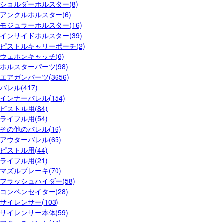
ショルダーホルスター(8)
アンクルホルスター(6)
モジュラーホルスター(16)
インサイドホルスター(39)
ピストルキャリーポーチ(2)
ウェポンキャッチ(6)
ホルスターパーツ(98)
エアガンパーツ(3656)
バレル(417)
インナーバレル(154)
ピストル用(84)
ライフル用(54)
その他のバレル(16)
アウターバレル(65)
ピストル用(44)
ライフル用(21)
マズルブレーキ(70)
フラッシュハイダー(58)
コンペンセイター(28)
サイレンサー(103)
サイレンサー本体(59)