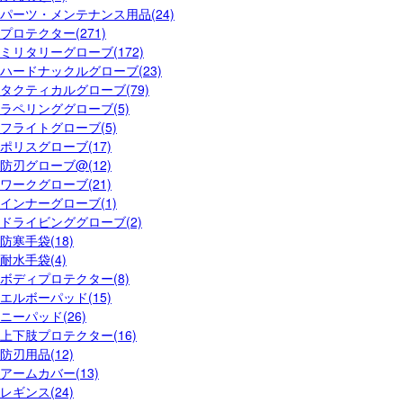
パーツ・メンテナンス用品(24)
プロテクター(271)
ミリタリーグローブ(172)
ハードナックルグローブ(23)
タクティカルグローブ(79)
ラペリンググローブ(5)
フライトグローブ(5)
ポリスグローブ(17)
防刃グローブ@(12)
ワークグローブ(21)
インナーグローブ(1)
ドライビンググローブ(2)
防寒手袋(18)
耐水手袋(4)
ボディプロテクター(8)
エルボーパッド(15)
ニーパッド(26)
上下肢プロテクター(16)
防刃用品(12)
アームカバー(13)
レギンス(24)