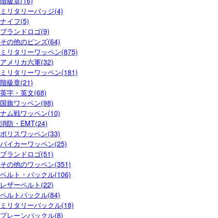
階級章(16)
ミリタリーバッジ(4)
ナイフ(5)
ブランドロゴ(9)
その他のピンズ(64)
ミリタリーワッペン(875)
アメリカ六軍(32)
ミリタリーワッペン(181)
階級章(21)
英字・英文(68)
国旗ワッペン(98)
ナム戦ワッペン(10)
消防・EMT(24)
ポリスワッペン(33)
バイカーワッペン(25)
ブランドロゴ(51)
その他のワッペン(351)
ベルト・バックル(106)
レザーベルト(22)
ベルトバックル(84)
ミリタリーバックル(18)
プレーンバックル(8)