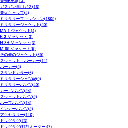
発光BB弾(13)
ガスガン専用ガス(16)
発火キャップ(4)
ミリタリーファッション(1805)
ミリタリージャケット(50)
MA-1 ジャケット(4)
B-3 ジャケット(3)
N-3B ジャケット(3)
M-65 ジャケット(5)
その他のジャケット(35)
スウェット・パーカー(11)
パーカー(5)
スタンドカラー(6)
ミリタリーシャツ@(0)
ミリタリーパンツ(40)
カーゴパンツ(24)
スウェットパンツ(2)
ハーフパンツ(14)
インナーパンツ(2)
アクセサリー(110)
ドッグタグ(73)
ドッグタグ(打刻オーダー)(7)