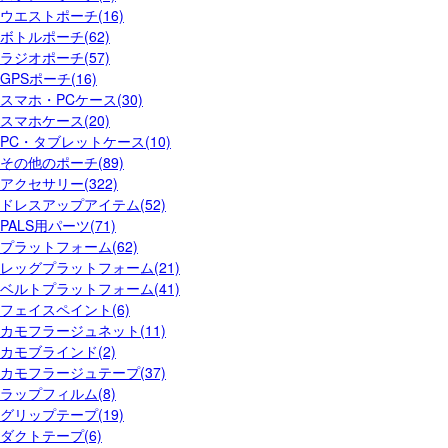
ウエストポーチ(16)
ボトルポーチ(62)
ラジオポーチ(57)
GPSポーチ(16)
スマホ・PCケース(30)
スマホケース(20)
PC・タブレットケース(10)
その他のポーチ(89)
アクセサリー(322)
ドレスアップアイテム(52)
PALS用パーツ(71)
プラットフォーム(62)
レッグプラットフォーム(21)
ベルトプラットフォーム(41)
フェイスペイント(6)
カモフラージュネット(11)
カモブラインド(2)
カモフラージュテープ(37)
ラップフィルム(8)
グリップテープ(19)
ダクトテープ(6)