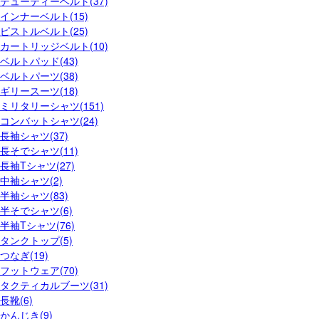
デューティーベルト(37)
インナーベルト(15)
ピストルベルト(25)
カートリッジベルト(10)
ベルトパッド(43)
ベルトパーツ(38)
ギリースーツ(18)
ミリタリーシャツ(151)
コンバットシャツ(24)
長袖シャツ(37)
長そでシャツ(11)
長袖Tシャツ(27)
中袖シャツ(2)
半袖シャツ(83)
半そでシャツ(6)
半袖Tシャツ(76)
タンクトップ(5)
つなぎ(19)
フットウェア(70)
タクティカルブーツ(31)
長靴(6)
かんじき(9)