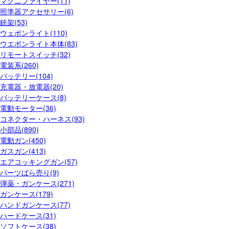
マグニファイヤー(11)
照準器アクセサリー(6)
銃架(53)
ウェポンライト(110)
ウエポンライト本体(83)
リモートスイッチ(32)
電装系(260)
バッテリー(104)
充電器・放電器(20)
バッテリーケース(8)
電動モーター(36)
コネクター・ハーネス(93)
小部品(890)
電動ガン(450)
ガスガン(413)
エアコッキングガン(57)
パーツばら売り(9)
弾薬・ガンケース(271)
ガンケース(179)
ハンドガンケース(77)
ハードケース(31)
ソフトケース(38)