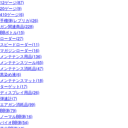
12ゲージ(87)
20ゲージ(9)
410ゲージ(6)
手榴弾(レプリカ)(26)
ガン関連商品(228)
BBボトル(15)
ローダー(27)
スピードローダー(11)
マガジンローダー(16)
メンテナンス用品(136)
メンテナンスツール(65)
メンテナンス消耗品(47)
黒染め液(6)
メンテナンスマット(18)
ターゲット(17)
ディスプレイ用品(26)
弾速計(7)
エアガン消耗品(99)
BB弾(79)
ノーマルBB弾(16)
バイオBB弾(54)