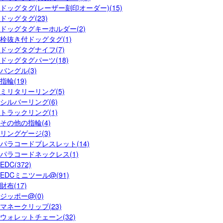
ドッグタグ(レーザー刻印オーダー)(15)
ドッグタグ(23)
ドッグタグキーホルダー(2)
栓抜き付ドッグタグ(1)
ドッグタグナイフ(7)
ドッグタグパーツ(18)
バングル(3)
指輪(19)
ミリタリーリング(5)
シルバーリング(6)
トラックリング(1)
その他の指輪(4)
リングゲージ(3)
パラコードブレスレット(14)
パラコードネックレス(1)
EDC(372)
EDCミニツール@(91)
財布(17)
ジッポー@(0)
マネークリップ(23)
ウォレットチェーン(32)