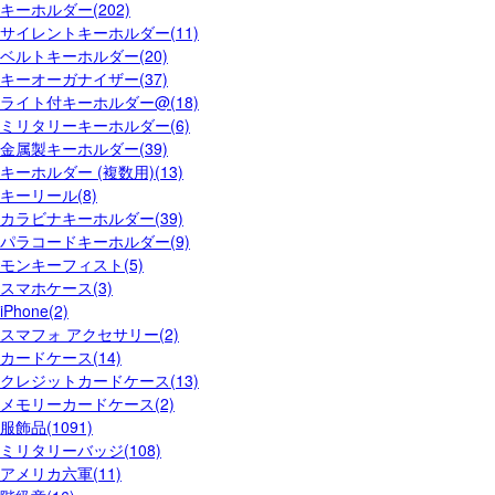
キーホルダー(202)
サイレントキーホルダー(11)
ベルトキーホルダー(20)
キーオーガナイザー(37)
ライト付キーホルダー@(18)
ミリタリーキーホルダー(6)
金属製キーホルダー(39)
キーホルダー (複数用)(13)
キーリール(8)
カラビナキーホルダー(39)
パラコードキーホルダー(9)
モンキーフィスト(5)
スマホケース(3)
iPhone(2)
スマフォ アクセサリー(2)
カードケース(14)
クレジットカードケース(13)
メモリーカードケース(2)
服飾品(1091)
ミリタリーバッジ(108)
アメリカ六軍(11)