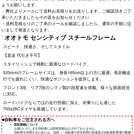
ようお願いします。
・弊社よりメールにて送料お見積りをお送りします。ご確認頂きご了
承いただきましたらその旨をお知らせください
・送料見積もりのご了承のメールを確認しましたら、通常の手順に従
いまして発送となります。
オオトモ センシティブ スチールフレーム
スピード、快適さ、そしてスタイル
【直送 代引き不可】
スタイリッシュで移動に最適なロードバイク。
520mmのフレームサイズは、身長165cm以上の方に最適。長距離走
行でも疲れにくい、快適なポジションを提供します。
フロント3段、リア7段のシマノ製21段変速を搭載。様々な路面状況
に対応。
ロードバイクならではの走行性能に加え、街乗りにも適した
700x28Cタイヤを装備しています。
■自転車をご注文される方へ