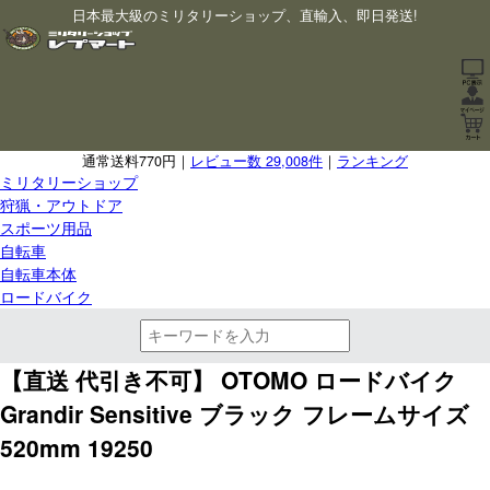
日本最大級のミリタリーショップ、直輸入、即日発送!
通常送料770円｜
レビュー数 29,008件
｜
ランキング
ミリタリーショップ
狩猟・アウトドア
スポーツ用品
自転車
自転車本体
ロードバイク
【直送 代引き不可】 OTOMO ロードバイク
Grandir Sensitive ブラック フレームサイズ
520mm 19250