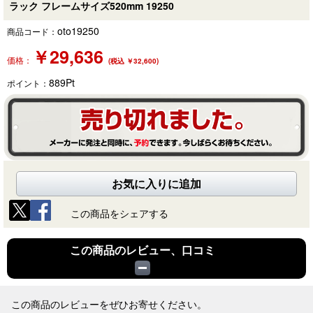
ラック フレームサイズ520mm 19250
oto19250
商品コード：
￥
29,636
価格：
(税込 ￥32,600)
889
Pt
ポイント：
お気に入りに追加
この商品をシェアする
この商品のレビュー、口コミ
この商品のレビューをぜひお寄せください。