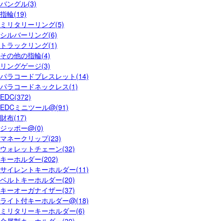
バングル(3)
指輪(19)
ミリタリーリング(5)
シルバーリング(6)
トラックリング(1)
その他の指輪(4)
リングゲージ(3)
パラコードブレスレット(14)
パラコードネックレス(1)
EDC(372)
EDCミニツール@(91)
財布(17)
ジッポー@(0)
マネークリップ(23)
ウォレットチェーン(32)
キーホルダー(202)
サイレントキーホルダー(11)
ベルトキーホルダー(20)
キーオーガナイザー(37)
ライト付キーホルダー@(18)
ミリタリーキーホルダー(6)