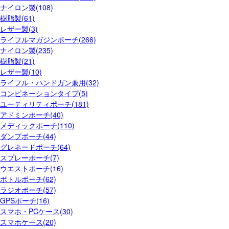
ナイロン製(108)
樹脂製(61)
レザー製(3)
ライフルマガジンポーチ(266)
ナイロン製(235)
樹脂製(21)
レザー製(10)
ライフル・ハンドガン兼用(32)
コンビネーションタイプ(5)
ユーティリティポーチ(181)
アドミンポーチ(40)
メディックポーチ(110)
ダンプポーチ(44)
グレネードポーチ(64)
スプレーポーチ(7)
ウエストポーチ(16)
ボトルポーチ(62)
ラジオポーチ(57)
GPSポーチ(16)
スマホ・PCケース(30)
スマホケース(20)