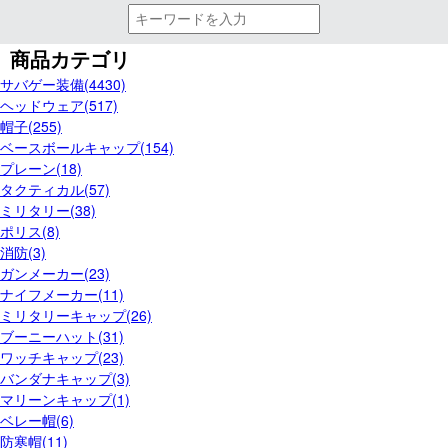
商品カテゴリ
サバゲー装備(4430)
ヘッドウェア(517)
帽子(255)
ベースボールキャップ(154)
プレーン(18)
タクティカル(57)
ミリタリー(38)
ポリス(8)
消防(3)
ガンメーカー(23)
ナイフメーカー(11)
ミリタリーキャップ(26)
ブーニーハット(31)
ワッチキャップ(23)
バンダナキャップ(3)
マリーンキャップ(1)
ベレー帽(6)
防寒帽(11)