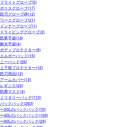
フライトグローブ(5)
ポリスグローブ(17)
防刃グローブ@(12)
ワークグローブ(21)
インナーグローブ(1)
ドライビンググローブ(2)
防寒手袋(18)
耐水手袋(4)
ボディプロテクター(8)
エルボーパッド(15)
ニーパッド(26)
上下肢プロテクター(16)
防刃用品(12)
アームカバー(13)
レギンス(24)
防塵マスク(4)
ミリタリーバッグ(710)
バックパック(263)
〜20Lのバックパック(70)
〜40Lのバックパック(109)
〜60Lのバックパック(29)