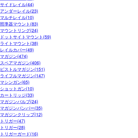
サイドレイル(44)
アンダーレイル(23)
マルチレイル(10)
照準器マウント(83)
マウントリング(24)
ドットサイトマウント(59)
ライトマウント(38)
レイルカバー(49)
マガジン(474)
スペアマガジン(406)
ピストルマガジン(151)
ライフルマガジン(147)
マシンガン(65)
ショットガン(10)
カートリッジ(33)
マガジンバルブ(24)
マガジンバンパー(35)
マガジンクリップ(12)
トリガー(47)
トリガー(28)
トリガーガード(16)