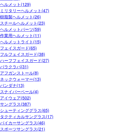
ヘルメット(129)
ミリタリーヘルメット(47)
樹脂製ヘルメット(26)
スチールヘルメット(23)
ヘルメットパーツ(59)
作業用ヘルメット(11)
ヘルメットライト(15)
フェイスガード(65)
フルフェイスガード(38)
ハーフフェイスガード(27)
バラクラバ(31)
アフガンストール(8)
ネックウォーマー(13)
バンダナ(13)
スナイパーベール(4)
アイウェア(502)
サングラス(387)
シューティンググラス(65)
タクティカルサングラス(17)
バイカーサングラス(46)
スポーツサングラス(21)