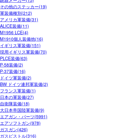
銃器メーカー(15)
その他のステッカー(19)
軍装備種別(212)
アメリカ軍装備(31)
ALICE装備(11)
M1956 LCE(4)
M1910個人装備他(16)
イギリス軍装備(151)
現用イギリス軍装備(70)
PLCE装備(63)
P-58装備(2)
P-37装備(16)
ドイツ軍装備(2)
BW ドイツ連邦軍装備(2)
フランス軍装備(1)
日本の軍装備(27)
自衛隊装備(18)
大日本帝国陸軍装備(9)
エアガン・パーツ(5991)
エアソフトガン(978)
ガスガン(426)
ガスピストル(316)