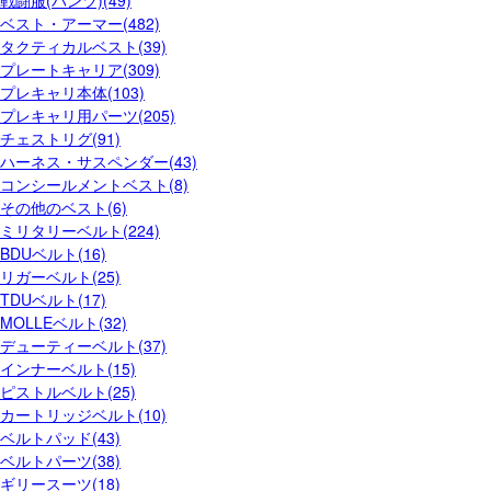
戦闘服(パンツ)(49)
ベスト・アーマー(482)
タクティカルベスト(39)
プレートキャリア(309)
プレキャリ本体(103)
プレキャリ用パーツ(205)
チェストリグ(91)
ハーネス・サスペンダー(43)
コンシールメントベスト(8)
その他のベスト(6)
ミリタリーベルト(224)
BDUベルト(16)
リガーベルト(25)
TDUベルト(17)
MOLLEベルト(32)
デューティーベルト(37)
インナーベルト(15)
ピストルベルト(25)
カートリッジベルト(10)
ベルトパッド(43)
ベルトパーツ(38)
ギリースーツ(18)