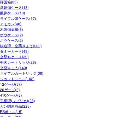
弾薬箱(83)
拳銃弾ケース(13)
散弾ケース(10)
ライフル弾ケース(17)
アモカン(40)
木製弾薬箱(3)
ボウケース(2)
ボウケース(2)
模造弾・空薬きょう(266)
ダミーカート(43)
空撃ちケース(39)
発火カートリッジ(26)
空薬きょう(140)
ライフルカートリッジ(38)
ショットシェル(102)
12ゲージ(87)
20ゲージ(9)
410ゲージ(6)
手榴弾(レプリカ)(26)
ガン関連商品(228)
BBボトル(15)