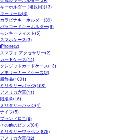
金属製キーホルダー(39)
キーホルダー (複数用)(13)
キーリール(8)
カラビナキーホルダー(39)
パラコードキーホルダー(9)
モンキーフィスト(5)
スマホケース(3)
iPhone(2)
スマフォ アクセサリー(2)
カードケース(14)
クレジットカードケース(13)
メモリーカードケース(2)
服飾品(1091)
ミリタリーバッジ(108)
アメリカ六軍(11)
階級章(16)
ミリタリーバッジ(4)
ナイフ(5)
ブランドロゴ(9)
その他のピンズ(64)
ミリタリーワッペン(875)
アメリカ六軍(32)