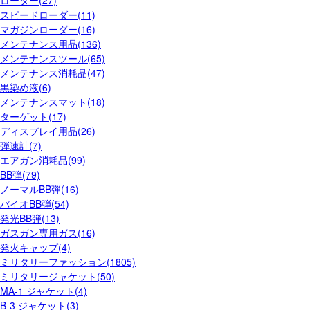
ローダー(27)
スピードローダー(11)
マガジンローダー(16)
メンテナンス用品(136)
メンテナンスツール(65)
メンテナンス消耗品(47)
黒染め液(6)
メンテナンスマット(18)
ターゲット(17)
ディスプレイ用品(26)
弾速計(7)
エアガン消耗品(99)
BB弾(79)
ノーマルBB弾(16)
バイオBB弾(54)
発光BB弾(13)
ガスガン専用ガス(16)
発火キャップ(4)
ミリタリーファッション(1805)
ミリタリージャケット(50)
MA-1 ジャケット(4)
B-3 ジャケット(3)