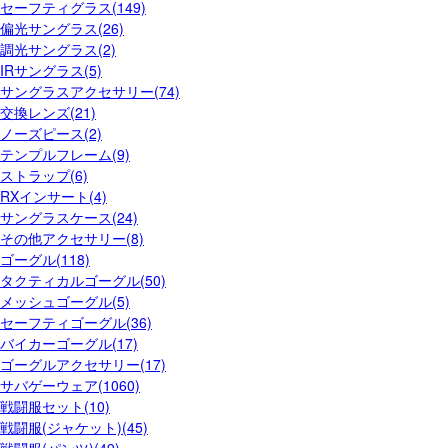
セーフティグラス(149)
偏光サングラス(26)
調光サングラス(2)
IRサングラス(5)
サングラスアクセサリー(74)
交換レンズ(21)
ノーズピース(2)
テンプルフレーム(9)
ストラップ(6)
RXインサート(4)
サングラスケース(24)
その他アクセサリー(8)
ゴーグル(118)
タクティカルゴーグル(50)
メッシュゴーグル(5)
セーフティゴーグル(36)
バイカーゴーグル(17)
ゴーグルアクセサリー(17)
サバゲーウェア(1060)
戦闘服セット(10)
戦闘服(ジャケット)(45)