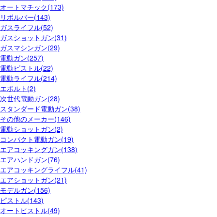
オートマチック(173)
リボルバー(143)
ガスライフル(52)
ガスショットガン(31)
ガスマシンガン(29)
電動ガン(257)
電動ピストル(22)
電動ライフル(214)
エボルト(2)
次世代電動ガン(28)
スタンダード電動ガン(38)
その他のメーカー(146)
電動ショットガン(2)
コンパクト電動ガン(19)
エアコッキングガン(138)
エアハンドガン(76)
エアコッキングライフル(41)
エアショットガン(21)
モデルガン(156)
ピストル(143)
オートピストル(49)