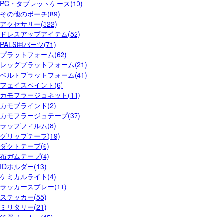
PC・タブレットケース(10)
その他のポーチ(89)
アクセサリー(322)
ドレスアップアイテム(52)
PALS用パーツ(71)
プラットフォーム(62)
レッグプラットフォーム(21)
ベルトプラットフォーム(41)
フェイスペイント(6)
カモフラージュネット(11)
カモブラインド(2)
カモフラージュテープ(37)
ラップフィルム(8)
グリップテープ(19)
ダクトテープ(6)
布ガムテープ(4)
IDホルダー(13)
ケミカルライト(4)
ラッカースプレー(11)
ステッカー(55)
ミリタリー(21)