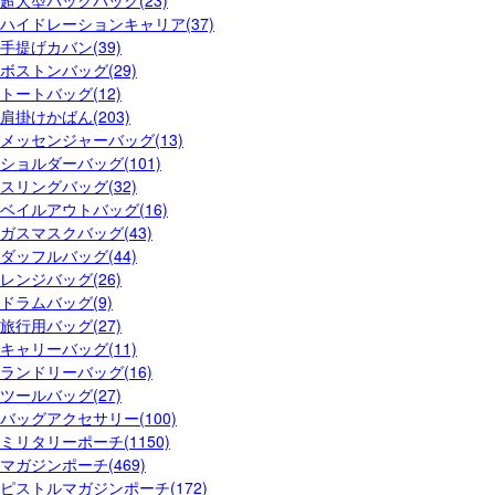
超大型バックパック(23)
ハイドレーションキャリア(37)
手提げカバン(39)
ボストンバッグ(29)
トートバッグ(12)
肩掛けかばん(203)
メッセンジャーバッグ(13)
ショルダーバッグ(101)
スリングバッグ(32)
ベイルアウトバッグ(16)
ガスマスクバッグ(43)
ダッフルバッグ(44)
レンジバッグ(26)
ドラムバッグ(9)
旅行用バッグ(27)
キャリーバッグ(11)
ランドリーバッグ(16)
ツールバッグ(27)
バッグアクセサリー(100)
ミリタリーポーチ(1150)
マガジンポーチ(469)
ピストルマガジンポーチ(172)