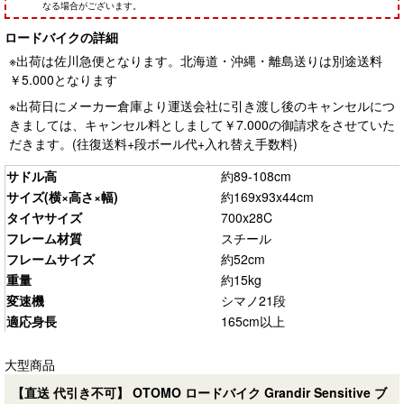
ロードバイクの詳細
※出荷は佐川急便となります。北海道・沖縄・離島送りは別途送料
￥5.000となります
※出荷日にメーカー倉庫より運送会社に引き渡し後のキャンセルにつ
きましては、キャンセル料としまして￥7.000の御請求をさせていた
だきます。(往復送料+段ボール代+入れ替え手数料)
サドル高
約89-108cm
サイズ(横×高さ×幅)
約169x93x44cm
タイヤサイズ
700x28C
フレーム材質
スチール
フレームサイズ
約52cm
重量
約15kg
変速機
シマノ21段
適応身長
165cm以上
大型商品
【直送 代引き不可】 OTOMO ロードバイク Grandir Sensitive ブ