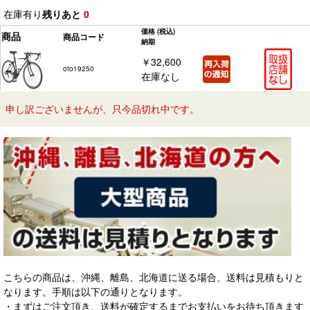
在庫有り
残りあと
0
価格
(税込)
商品
商品コード
納期
￥32,600
oto19250
在庫なし
申し訳ございませんが、只今品切れ中です。
こちらの商品は、沖縄、離島、北海道に送る場合、送料は見積もりと
なります。手順は以下の通りとなります。
・まずはご注文頂き、送料が確定するまでお支払いをお待ち頂きます