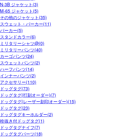
N-3B ジャケット(3)
M-65 ジャケット(5)
その他のジャケット(35)
スウェット・パーカー(11)
パーカー(5)
スタンドカラー(6)
ミリタリーシャツ@(0)
ミリタリーパンツ(40)
カーゴパンツ(24)
スウェットパンツ(2)
ハーフパンツ(14)
インナーパンツ(2)
アクセサリー(110)
ドッグタグ(73)
ドッグタグ(打刻オーダー)(7)
ドッグタグ(レーザー刻印オーダー)(15)
ドッグタグ(23)
ドッグタグキーホルダー(2)
栓抜き付ドッグタグ(1)
ドッグタグナイフ(7)
ドッグタグパーツ(18)