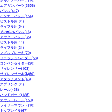
ホルスターパーツ(98)
エアガンパーツ(3656)
バレル(417)
インナーバレル(154)
ピストル用(84)
ライフル用(54)
その他のバレル(16)
アウターバレル(65)
ピストル用(44)
ライフル用(21)
マズルブレーキ(70)
フラッシュハイダー(58)
コンペンセイター(28)
サイレンサー(103)
サイレンサー本体(59)
アタッチメント(46)
スプリング(34)
レール(438)
ハンドガード(125)
マウントレール(150)
ライザーマウント(18)
トップレイル(67)