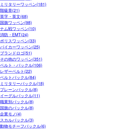
ミリタリーワッペン(181)
階級章(21)
英字・英文(68)
国旗ワッペン(98)
ナム戦ワッペン(10)
消防・EMT(24)
ポリスワッペン(33)
バイカーワッペン(25)
ブランドロゴ(51)
その他のワッペン(351)
ベルト・バックル(106)
レザーベルト(22)
ベルトバックル(84)
ミリタリーバックル(18)
プレーンバックル(8)
イーグルバックル(11)
職業別バックル(8)
国旗のバックル(8)
企業モノ(4)
スカルバックル(3)
動物モチーフバックル(6)