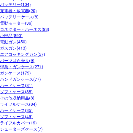
バッテリー(104)
充電器・放電器(20)
バッテリーケース(8)
電動モーター(36)
コネクター・ハーネス(93)
小部品(890)
電動ガン(450)
ガスガン(413)
エアコッキングガン(57)
パーツばら売り(9)
弾薬・ガンケース(271)
ガンケース(179)
ハンドガンケース(77)
ハードケース(31)
ソフトケース(38)
その他収納用品(8)
ライフルケース(84)
ハードケース(35)
ソフトケース(49)
ライフルカバー(19)
シューターズケース(7)