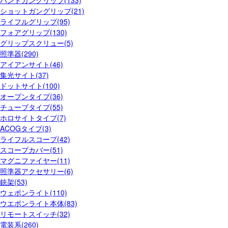
ハンドガングリップ(133)
ショットガングリップ(21)
ライフルグリップ(95)
フォアグリップ(130)
グリップスクリュー(5)
照準器(290)
アイアンサイト(46)
集光サイト(37)
ドットサイト(100)
オープンタイプ(36)
チューブタイプ(55)
ホロサイトタイプ(7)
ACOGタイプ(3)
ライフルスコープ(42)
スコープカバー(51)
マグニファイヤー(11)
照準器アクセサリー(6)
銃架(53)
ウェポンライト(110)
ウエポンライト本体(83)
リモートスイッチ(32)
電装系(260)