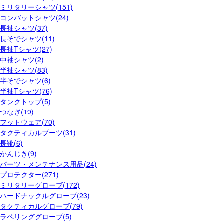
ミリタリーシャツ(151)
コンバットシャツ(24)
長袖シャツ(37)
長そでシャツ(11)
長袖Tシャツ(27)
中袖シャツ(2)
半袖シャツ(83)
半そでシャツ(6)
半袖Tシャツ(76)
タンクトップ(5)
つなぎ(19)
フットウェア(70)
タクティカルブーツ(31)
長靴(6)
かんじき(9)
パーツ・メンテナンス用品(24)
プロテクター(271)
ミリタリーグローブ(172)
ハードナックルグローブ(23)
タクティカルグローブ(79)
ラペリンググローブ(5)