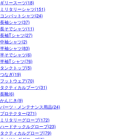
ギリースーツ(18)
ミリタリーシャツ(151)
コンバットシャツ(24)
長袖シャツ(37)
長そでシャツ(11)
長袖Tシャツ(27)
中袖シャツ(2)
半袖シャツ(83)
半そでシャツ(6)
半袖Tシャツ(76)
タンクトップ(5)
つなぎ(19)
フットウェア(70)
タクティカルブーツ(31)
長靴(6)
かんじき(9)
パーツ・メンテナンス用品(24)
プロテクター(271)
ミリタリーグローブ(172)
ハードナックルグローブ(23)
タクティカルグローブ(79)