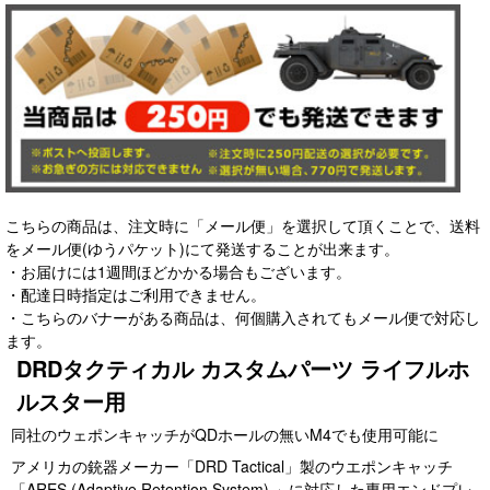
こちらの商品は、注文時に「メール便」を選択して頂くことで、送料
をメール便(ゆうパケット)にて発送することが出来ます。
・お届けには1週間ほどかかる場合もございます。
・配達日時指定はご利用できません。
・こちらのバナーがある商品は、何個購入されてもメール便で対応し
ます。
DRDタクティカル カスタムパーツ ライフルホ
ルスター用
同社のウェポンキャッチがQDホールの無いM4でも使用可能に
アメリカの銃器メーカー「DRD Tactical」製のウエポンキャッチ
「ARES (Adaptive Retention System) 」に対応した専用エンドプレ