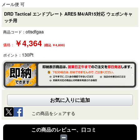
メール便 可
DRD Tactical エンドプレート ARES M4/AR15対応 ウェポンキャ
ッチ用
otisdfgaa
商品コード：
￥
4,364
価格：
(税込 ￥4,800)
130
Pt
ポイント：
お気に入りに追加
この商品をシェアする
この商品のレビュー、口コミ