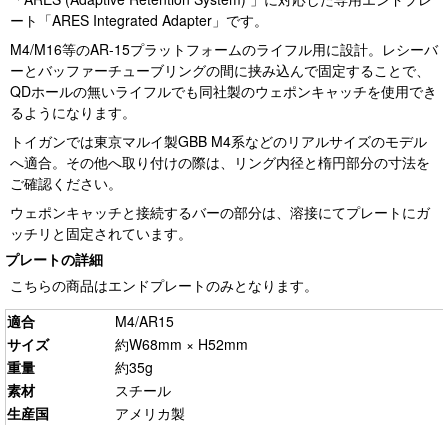
ート「ARES Integrated Adapter」です。
M4/M16等のAR-15プラットフォームのライフル用に設計。レシーバ
ーとバッファーチューブリングの間に挟み込んで固定することで、
QDホールの無いライフルでも同社製のウェポンキャッチを使用でき
るようになります。
トイガンでは東京マルイ製GBB M4系などのリアルサイズのモデル
へ適合。その他へ取り付けの際は、リング内径と楕円部分の寸法を
ご確認ください。
ウェポンキャッチと接続するバーの部分は、溶接にてプレートにガ
ッチリと固定されています。
プレートの詳細
こちらの商品はエンドプレートのみとなります。
適合
M4/AR15
サイズ
約W68mm × H52mm
重量
約35g
素材
スチール
生産国
アメリカ製