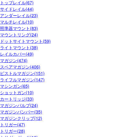
トップレイル(67)
サイドレイル(44)
アンダーレイル(23)
マルチレイル(10)
照準器マウント(83)
マウントリング(24)
ドットサイトマウント(59)
ライトマウント(38)
レイルカバー(49)
マガジン(474)
スペアマガジン(406)
ピストルマガジン(151)
ライフルマガジン(147)
マシンガン(65)
ショットガン(10)
カートリッジ(33)
マガジンバルブ(24)
マガジンバンパー(35)
マガジンクリップ(12)
トリガー(47)
トリガー(28)