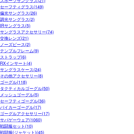
スポーツサングラス(21)
セーフティグラス(149)
偏光サングラス(26)
調光サングラス(2)
IRサングラス(5)
サングラスアクセサリー(74)
交換レンズ(21)
ノーズピース(2)
テンプルフレーム(9)
ストラップ(6)
RXインサート(4)
サングラスケース(24)
その他アクセサリー(8)
ゴーグル(118)
タクティカルゴーグル(50)
メッシュゴーグル(5)
セーフティゴーグル(36)
バイカーゴーグル(17)
ゴーグルアクセサリー(17)
サバゲーウェア(1060)
戦闘服セット(10)
戦闘服(ジャケット)(45)