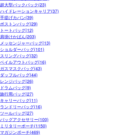
超大型バックパック(23)
ハイドレーションキャリア(37)
手提げカバン(39)
ボストンバッグ(29)
トートバッグ(12)
肩掛けかばん(203)
メッセンジャーバッグ(13)
ショルダーバッグ(101)
スリングバッグ(32)
ベイルアウトバッグ(16)
ガスマスクバッグ(43)
ダッフルバッグ(44)
レンジバッグ(26)
ドラムバッグ(9)
旅行用バッグ(27)
キャリーバッグ(11)
ランドリーバッグ(16)
ツールバッグ(27)
バッグアクセサリー(100)
ミリタリーポーチ(1150)
マガジンポーチ(469)