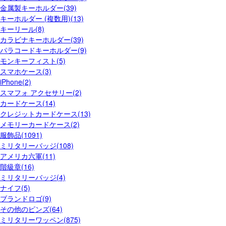
金属製キーホルダー(39)
キーホルダー (複数用)(13)
キーリール(8)
カラビナキーホルダー(39)
パラコードキーホルダー(9)
モンキーフィスト(5)
スマホケース(3)
iPhone(2)
スマフォ アクセサリー(2)
カードケース(14)
クレジットカードケース(13)
メモリーカードケース(2)
服飾品(1091)
ミリタリーバッジ(108)
アメリカ六軍(11)
階級章(16)
ミリタリーバッジ(4)
ナイフ(5)
ブランドロゴ(9)
その他のピンズ(64)
ミリタリーワッペン(875)