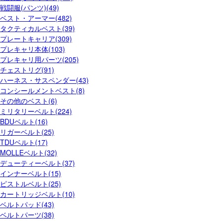
戦闘服(パンツ)(49)
ベスト・アーマー(482)
タクティカルベスト(39)
プレートキャリア(309)
プレキャリ本体(103)
プレキャリ用パーツ(205)
チェストリグ(91)
ハーネス・サスペンダー(43)
コンシールメントベスト(8)
その他のベスト(6)
ミリタリーベルト(224)
BDUベルト(16)
リガーベルト(25)
TDUベルト(17)
MOLLEベルト(32)
デューティーベルト(37)
インナーベルト(15)
ピストルベルト(25)
カートリッジベルト(10)
ベルトパッド(43)
ベルトパーツ(38)