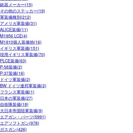
銃器メーカー(15)
その他のステッカー(19)
軍装備種別(212)
アメリカ軍装備(31)
ALICE装備(11)
M1956 LCE(4)
M1910個人装備他(16)
イギリス軍装備(151)
現用イギリス軍装備(70)
PLCE装備(63)
P-58装備(2)
P-37装備(16)
ドイツ軍装備(2)
BW ドイツ連邦軍装備(2)
フランス軍装備(1)
日本の軍装備(27)
自衛隊装備(18)
大日本帝国陸軍装備(9)
エアガン・パーツ(5991)
エアソフトガン(978)
ガスガン(426)