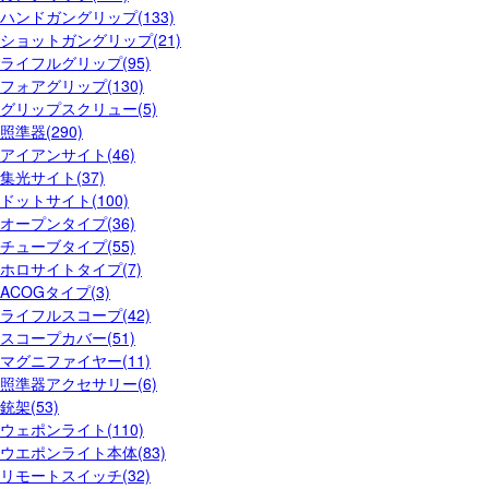
ハンドガングリップ(133)
ショットガングリップ(21)
ライフルグリップ(95)
フォアグリップ(130)
グリップスクリュー(5)
照準器(290)
アイアンサイト(46)
集光サイト(37)
ドットサイト(100)
オープンタイプ(36)
チューブタイプ(55)
ホロサイトタイプ(7)
ACOGタイプ(3)
ライフルスコープ(42)
スコープカバー(51)
マグニファイヤー(11)
照準器アクセサリー(6)
銃架(53)
ウェポンライト(110)
ウエポンライト本体(83)
リモートスイッチ(32)