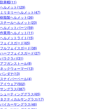
防寒帽(11)
ヘルメット(129)
ミリタリーヘルメット(47)
樹脂製ヘルメット(26)
スチールヘルメット(23)
ヘルメットパーツ(59)
作業用ヘルメット(11)
ヘルメットライト(15)
フェイスガード(65)
フルフェイスガード(38)
ハーフフェイスガード(27)
バラクラバ(31)
アフガンストール(8)
ネックウォーマー(13)
バンダナ(13)
スナイパーベール(4)
アイウェア(502)
サングラス(387)
シューティンググラス(65)
タクティカルサングラス(17)
バイカーサングラス(46)