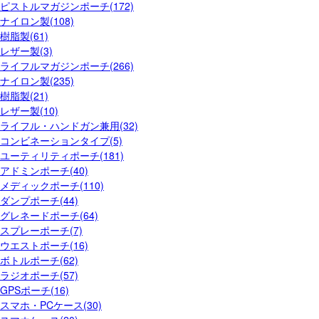
ピストルマガジンポーチ(172)
ナイロン製(108)
樹脂製(61)
レザー製(3)
ライフルマガジンポーチ(266)
ナイロン製(235)
樹脂製(21)
レザー製(10)
ライフル・ハンドガン兼用(32)
コンビネーションタイプ(5)
ユーティリティポーチ(181)
アドミンポーチ(40)
メディックポーチ(110)
ダンプポーチ(44)
グレネードポーチ(64)
スプレーポーチ(7)
ウエストポーチ(16)
ボトルポーチ(62)
ラジオポーチ(57)
GPSポーチ(16)
スマホ・PCケース(30)