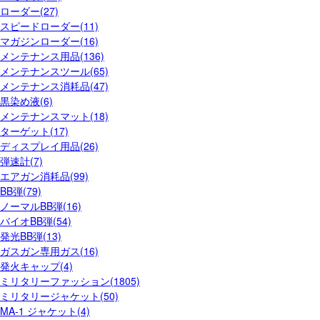
ローダー(27)
スピードローダー(11)
マガジンローダー(16)
メンテナンス用品(136)
メンテナンスツール(65)
メンテナンス消耗品(47)
黒染め液(6)
メンテナンスマット(18)
ターゲット(17)
ディスプレイ用品(26)
弾速計(7)
エアガン消耗品(99)
BB弾(79)
ノーマルBB弾(16)
バイオBB弾(54)
発光BB弾(13)
ガスガン専用ガス(16)
発火キャップ(4)
ミリタリーファッション(1805)
ミリタリージャケット(50)
MA-1 ジャケット(4)