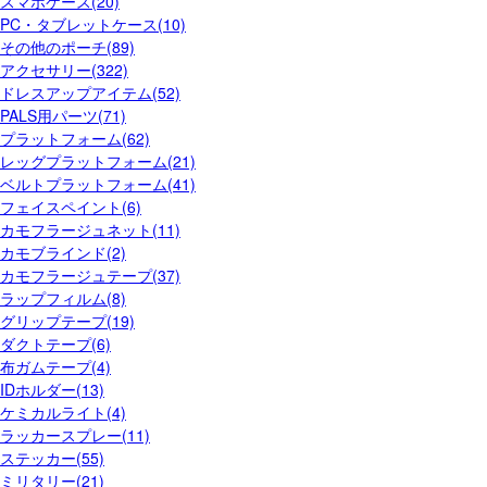
スマホケース(20)
PC・タブレットケース(10)
その他のポーチ(89)
アクセサリー(322)
ドレスアップアイテム(52)
PALS用パーツ(71)
プラットフォーム(62)
レッグプラットフォーム(21)
ベルトプラットフォーム(41)
フェイスペイント(6)
カモフラージュネット(11)
カモブラインド(2)
カモフラージュテープ(37)
ラップフィルム(8)
グリップテープ(19)
ダクトテープ(6)
布ガムテープ(4)
IDホルダー(13)
ケミカルライト(4)
ラッカースプレー(11)
ステッカー(55)
ミリタリー(21)