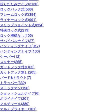
折りたたみナイフ(3130)
ロックバック式(568)
フレームロック式(394)
ライナーロック式(991)
スリップジョイント式(854)
特殊ロック式(219)
ロック機構なし(105)
サバイバルナイフ(27)
ハンティングナイフ(917)
ハンティングナイフ(100)
ケーパー(12)
スキナー(265)
ガットフック付き(62)
ガットフック無し(205)
バード&トラウト(7)
トラッパー(332)
ストックマン(196)
ショットシェルナイフ(6)
ボウイナイフ(201)
マルチツール(380)
マルチプライヤー(101)