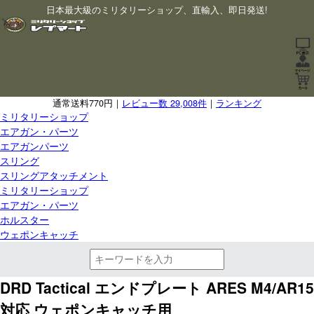
日本最大級のミリタリーショップ、直輸入、即日発送!
通常送料770円｜
レビュー数 29,008件
｜
ランキング
ミリタリーショップ
エアガン・パーツ
エアガンパーツ
スリング
スリングアタッチメント
ミリタリーショップ
エアガン・パーツ
ホルスター
ウェポンキャッチ
DRD Tactical エンドプレート ARES M4/AR15
対応 ウェポンキャッチ用