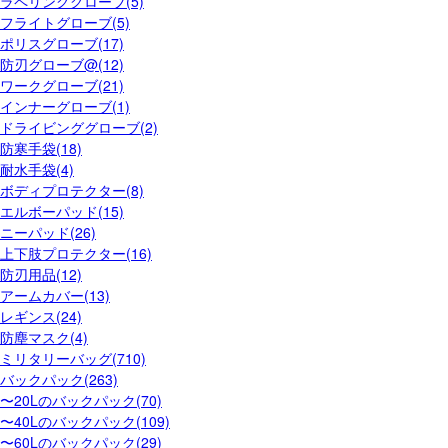
ラペリンググローブ(5)
フライトグローブ(5)
ポリスグローブ(17)
防刃グローブ@(12)
ワークグローブ(21)
インナーグローブ(1)
ドライビンググローブ(2)
防寒手袋(18)
耐水手袋(4)
ボディプロテクター(8)
エルボーパッド(15)
ニーパッド(26)
上下肢プロテクター(16)
防刃用品(12)
アームカバー(13)
レギンス(24)
防塵マスク(4)
ミリタリーバッグ(710)
バックパック(263)
〜20Lのバックパック(70)
〜40Lのバックパック(109)
〜60Lのバックパック(29)