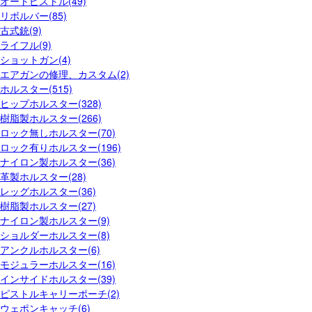
オートピストル(49)
リボルバー(85)
古式銃(9)
ライフル(9)
ショットガン(4)
エアガンの修理、カスタム(2)
ホルスター(515)
ヒップホルスター(328)
樹脂製ホルスター(266)
ロック無しホルスター(70)
ロック有りホルスター(196)
ナイロン製ホルスター(36)
革製ホルスター(28)
レッグホルスター(36)
樹脂製ホルスター(27)
ナイロン製ホルスター(9)
ショルダーホルスター(8)
アンクルホルスター(6)
モジュラーホルスター(16)
インサイドホルスター(39)
ピストルキャリーポーチ(2)
ウェポンキャッチ(6)