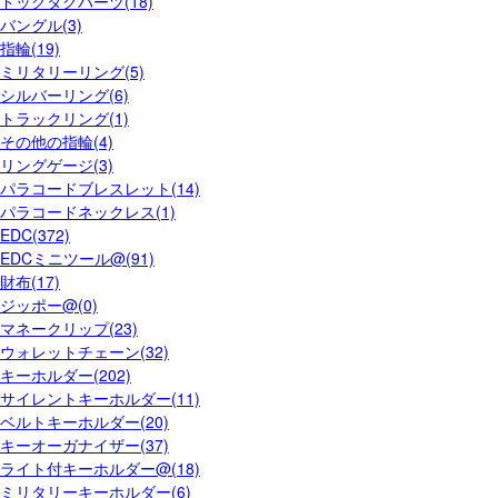
ドッグタグパーツ(18)
バングル(3)
指輪(19)
ミリタリーリング(5)
シルバーリング(6)
トラックリング(1)
その他の指輪(4)
リングゲージ(3)
パラコードブレスレット(14)
パラコードネックレス(1)
EDC(372)
EDCミニツール@(91)
財布(17)
ジッポー@(0)
マネークリップ(23)
ウォレットチェーン(32)
キーホルダー(202)
サイレントキーホルダー(11)
ベルトキーホルダー(20)
キーオーガナイザー(37)
ライト付キーホルダー@(18)
ミリタリーキーホルダー(6)