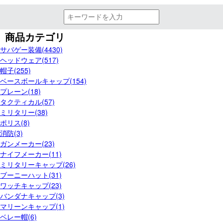
商品カテゴリ
サバゲー装備(4430)
ヘッドウェア(517)
帽子(255)
ベースボールキャップ(154)
プレーン(18)
タクティカル(57)
ミリタリー(38)
ポリス(8)
消防(3)
ガンメーカー(23)
ナイフメーカー(11)
ミリタリーキャップ(26)
ブーニーハット(31)
ワッチキャップ(23)
バンダナキャップ(3)
マリーンキャップ(1)
ベレー帽(6)