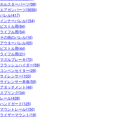
ホルスターパーツ(98)
エアガンパーツ(3656)
バレル(417)
インナーバレル(154)
ピストル用(84)
ライフル用(54)
その他のバレル(16)
アウターバレル(65)
ピストル用(44)
ライフル用(21)
マズルブレーキ(70)
フラッシュハイダー(58)
コンペンセイター(28)
サイレンサー(103)
サイレンサー本体(59)
アタッチメント(46)
スプリング(34)
レール(438)
ハンドガード(125)
マウントレール(150)
ライザーマウント(18)