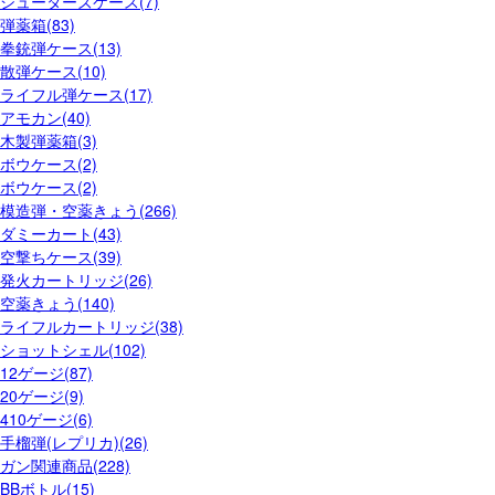
シューターズケース(7)
弾薬箱(83)
拳銃弾ケース(13)
散弾ケース(10)
ライフル弾ケース(17)
アモカン(40)
木製弾薬箱(3)
ボウケース(2)
ボウケース(2)
模造弾・空薬きょう(266)
ダミーカート(43)
空撃ちケース(39)
発火カートリッジ(26)
空薬きょう(140)
ライフルカートリッジ(38)
ショットシェル(102)
12ゲージ(87)
20ゲージ(9)
410ゲージ(6)
手榴弾(レプリカ)(26)
ガン関連商品(228)
BBボトル(15)