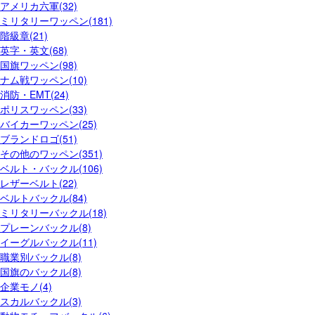
アメリカ六軍(32)
ミリタリーワッペン(181)
階級章(21)
英字・英文(68)
国旗ワッペン(98)
ナム戦ワッペン(10)
消防・EMT(24)
ポリスワッペン(33)
バイカーワッペン(25)
ブランドロゴ(51)
その他のワッペン(351)
ベルト・バックル(106)
レザーベルト(22)
ベルトバックル(84)
ミリタリーバックル(18)
プレーンバックル(8)
イーグルバックル(11)
職業別バックル(8)
国旗のバックル(8)
企業モノ(4)
スカルバックル(3)