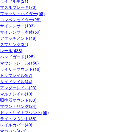
ライフル用(21)
マズルブレーキ(70)
フラッシュハイダー(58)
コンペンセイター(28)
サイレンサー(103)
サイレンサー本体(59)
アタッチメント(46)
スプリング(34)
レール(438)
ハンドガード(125)
マウントレール(150)
ライザーマウント(18)
トップレイル(67)
サイドレイル(44)
アンダーレイル(23)
マルチレイル(10)
照準器マウント(83)
マウントリング(24)
ドットサイトマウント(59)
ライトマウント(38)
レイルカバー(49)
マガジン(474)