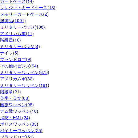
カードケース(14)
クレジットカードケース(13)
メモリーカードケース(2)
服飾品(1091)
ミリタリーバッジ(108)
アメリカ六軍(11)
階級章(16)
ミリタリーバッジ(4)
ナイフ(5)
ブランドロゴ(9)
その他のピンズ(64)
ミリタリーワッペン(875)
アメリカ六軍(32)
ミリタリーワッペン(181)
階級章(21)
英字・英文(68)
国旗ワッペン(98)
ナム戦ワッペン(10)
消防・EMT(24)
ポリスワッペン(33)
バイカーワッペン(25)
ブランドロゴ(51)