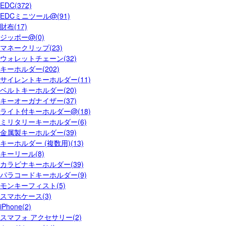
EDC(372)
EDCミニツール@(91)
財布(17)
ジッポー@(0)
マネークリップ(23)
ウォレットチェーン(32)
キーホルダー(202)
サイレントキーホルダー(11)
ベルトキーホルダー(20)
キーオーガナイザー(37)
ライト付キーホルダー@(18)
ミリタリーキーホルダー(6)
金属製キーホルダー(39)
キーホルダー (複数用)(13)
キーリール(8)
カラビナキーホルダー(39)
パラコードキーホルダー(9)
モンキーフィスト(5)
スマホケース(3)
iPhone(2)
スマフォ アクセサリー(2)