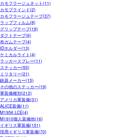
カモフラージュネット(11)
カモブラインド(2)
カモフラージュテープ(37)
ラップフィルム(8)
グリップテープ(19)
ダクトテープ(6)
布ガムテープ(4)
IDホルダー(13)
ケミカルライト(4)
ラッカースプレー(11)
ステッカー(55)
ミリタリー(21)
銃器メーカー(15)
その他のステッカー(19)
軍装備種別(212)
アメリカ軍装備(31)
ALICE装備(11)
M1956 LCE(4)
M1910個人装備他(16)
イギリス軍装備(151)
現用イギリス軍装備(70)