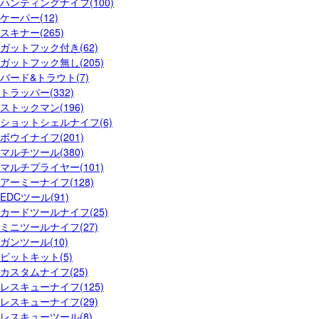
ハンティングナイフ(100)
ケーパー(12)
スキナー(265)
ガットフック付き(62)
ガットフック無し(205)
バード&トラウト(7)
トラッパー(332)
ストックマン(196)
ショットシェルナイフ(6)
ボウイナイフ(201)
マルチツール(380)
マルチプライヤー(101)
アーミーナイフ(128)
EDCツール(91)
カードツールナイフ(25)
ミニツールナイフ(27)
ガンツール(10)
ビットキット(5)
カスタムナイフ(25)
レスキューナイフ(125)
レスキューナイフ(29)
レスキューツール(8)