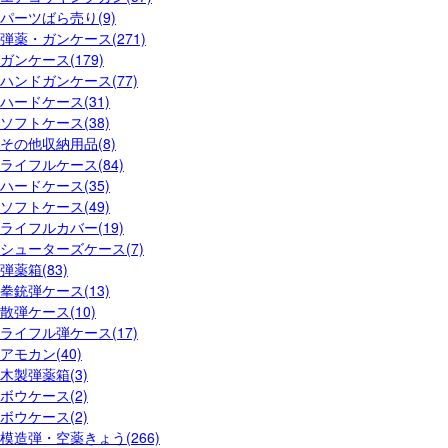
パーツばら売り(9)
弾薬・ガンケース(271)
ガンケース(179)
ハンドガンケース(77)
ハードケース(31)
ソフトケース(38)
その他収納用品(8)
ライフルケース(84)
ハードケース(35)
ソフトケース(49)
ライフルカバー(19)
シューターズケース(7)
弾薬箱(83)
拳銃弾ケース(13)
散弾ケース(10)
ライフル弾ケース(17)
アモカン(40)
木製弾薬箱(3)
ボウケース(2)
ボウケース(2)
模造弾・空薬きょう(266)