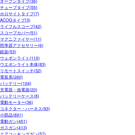
オープンタイプ(36)
チューブタイプ(55)
ホロサイトタイプ(7)
ACOGタイプ(3)
ライフルスコープ(42)
スコープカバー(51)
マグニファイヤー(11)
照準器アクセサリー(6)
銃架(53)
ウェポンライト(110)
ウエポンライト本体(83)
リモートスイッチ(32)
電装系(260)
バッテリー(104)
充電器・放電器(20)
バッテリーケース(8)
電動モーター(36)
コネクター・ハーネス(93)
小部品(891)
電動ガン(451)
ガスガン(413)
エアコッキングガン(57)