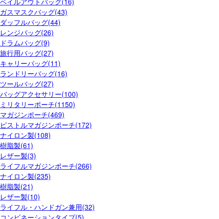
ベイルアウトバッグ(16)
ガスマスクバッグ(43)
ダッフルバッグ(44)
レンジバッグ(26)
ドラムバッグ(9)
旅行用バッグ(27)
キャリーバッグ(11)
ランドリーバッグ(16)
ツールバッグ(27)
バッグアクセサリー(100)
ミリタリーポーチ(1150)
マガジンポーチ(469)
ピストルマガジンポーチ(172)
ナイロン製(108)
樹脂製(61)
レザー製(3)
ライフルマガジンポーチ(266)
ナイロン製(235)
樹脂製(21)
レザー製(10)
ライフル・ハンドガン兼用(32)
コンビネーションタイプ(5)