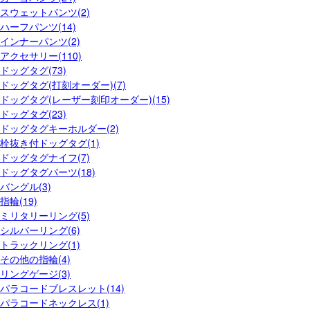
スウェットパンツ(2)
ハーフパンツ(14)
インナーパンツ(2)
アクセサリー(110)
ドッグタグ(73)
ドッグタグ(打刻オーダー)(7)
ドッグタグ(レーザー刻印オーダー)(15)
ドッグタグ(23)
ドッグタグキーホルダー(2)
栓抜き付ドッグタグ(1)
ドッグタグナイフ(7)
ドッグタグパーツ(18)
バングル(3)
指輪(19)
ミリタリーリング(5)
シルバーリング(6)
トラックリング(1)
その他の指輪(4)
リングゲージ(3)
パラコードブレスレット(14)
パラコードネックレス(1)