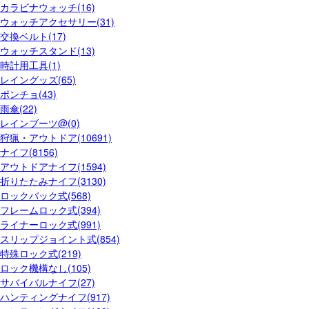
カラビナウォッチ(16)
ウォッチアクセサリー(31)
交換ベルト(17)
ウォッチスタンド(13)
時計用工具(1)
レイングッズ(65)
ポンチョ(43)
雨傘(22)
レインブーツ@(0)
狩猟・アウトドア(10691)
ナイフ(8156)
アウトドアナイフ(1594)
折りたたみナイフ(3130)
ロックバック式(568)
フレームロック式(394)
ライナーロック式(991)
スリップジョイント式(854)
特殊ロック式(219)
ロック機構なし(105)
サバイバルナイフ(27)
ハンティングナイフ(917)