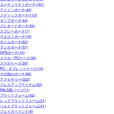
ユーティリティポーチ(181)
アドミンポーチ(40)
メディックポーチ(110)
ダンプポーチ(44)
グレネードポーチ(64)
スプレーポーチ(7)
ウエストポーチ(16)
ボトルポーチ(62)
ラジオポーチ(57)
GPSポーチ(16)
スマホ・PCケース(30)
スマホケース(20)
PC・タブレットケース(10)
その他のポーチ(89)
アクセサリー(322)
ドレスアップアイテム(52)
PALS用パーツ(71)
プラットフォーム(62)
レッグプラットフォーム(21)
ベルトプラットフォーム(41)
フェイスペイント(6)