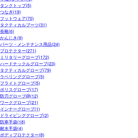
タンクトップ(5)
つなぎ(19)
フットウェア(70)
タクティカルブーツ(31)
長靴(6)
かんじき(9)
パーツ・メンテナンス用品(24)
プロテクター(271)
ミリタリーグローブ(172)
ハードナックルグローブ(23)
タクティカルグローブ(79)
ラペリンググローブ(5)
フライトグローブ(5)
ポリスグローブ(17)
防刃グローブ@(12)
ワークグローブ(21)
インナーグローブ(1)
ドライビンググローブ(2)
防寒手袋(18)
耐水手袋(4)
ボディプロテクター(8)