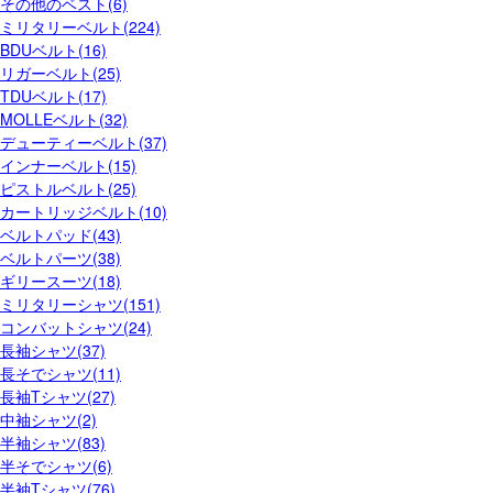
その他のベスト(6)
ミリタリーベルト(224)
BDUベルト(16)
リガーベルト(25)
TDUベルト(17)
MOLLEベルト(32)
デューティーベルト(37)
インナーベルト(15)
ピストルベルト(25)
カートリッジベルト(10)
ベルトパッド(43)
ベルトパーツ(38)
ギリースーツ(18)
ミリタリーシャツ(151)
コンバットシャツ(24)
長袖シャツ(37)
長そでシャツ(11)
長袖Tシャツ(27)
中袖シャツ(2)
半袖シャツ(83)
半そでシャツ(6)
半袖Tシャツ(76)