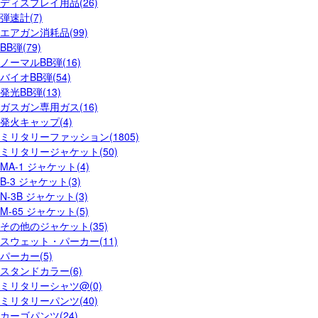
ディスプレイ用品(26)
弾速計(7)
エアガン消耗品(99)
BB弾(79)
ノーマルBB弾(16)
バイオBB弾(54)
発光BB弾(13)
ガスガン専用ガス(16)
発火キャップ(4)
ミリタリーファッション(1805)
ミリタリージャケット(50)
MA-1 ジャケット(4)
B-3 ジャケット(3)
N-3B ジャケット(3)
M-65 ジャケット(5)
その他のジャケット(35)
スウェット・パーカー(11)
パーカー(5)
スタンドカラー(6)
ミリタリーシャツ@(0)
ミリタリーパンツ(40)
カーゴパンツ(24)