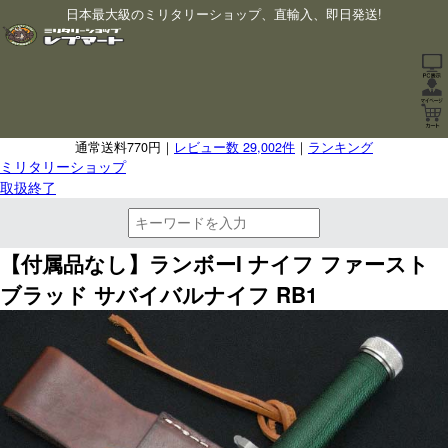
日本最大級のミリタリーショップ、直輸入、即日発送!
通常送料770円｜
レビュー数 29,002件
｜
ランキング
ミリタリーショップ
取扱終了
【付属品なし】ランボーI ナイフ ファースト
ブラッド サバイバルナイフ RB1