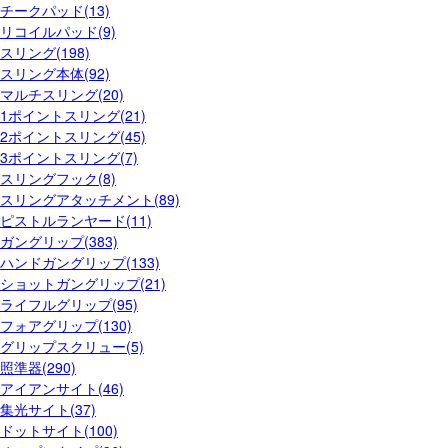
チークパッド(13)
リコイルパッド(9)
スリング(198)
スリング本体(92)
マルチスリング(20)
1ポイントスリング(21)
2ポイントスリング(45)
3ポイントスリング(7)
スリングフック(8)
スリングアタッチメント(89)
ピストルランヤード(11)
ガングリップ(383)
ハンドガングリップ(133)
ショットガングリップ(21)
ライフルグリップ(95)
フォアグリップ(130)
グリップスクリュー(5)
照準器(290)
アイアンサイト(46)
集光サイト(37)
ドットサイト(100)