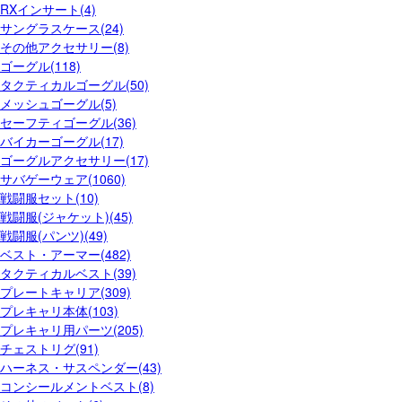
RXインサート(4)
サングラスケース(24)
その他アクセサリー(8)
ゴーグル(118)
タクティカルゴーグル(50)
メッシュゴーグル(5)
セーフティゴーグル(36)
バイカーゴーグル(17)
ゴーグルアクセサリー(17)
サバゲーウェア(1060)
戦闘服セット(10)
戦闘服(ジャケット)(45)
戦闘服(パンツ)(49)
ベスト・アーマー(482)
タクティカルベスト(39)
プレートキャリア(309)
プレキャリ本体(103)
プレキャリ用パーツ(205)
チェストリグ(91)
ハーネス・サスペンダー(43)
コンシールメントベスト(8)