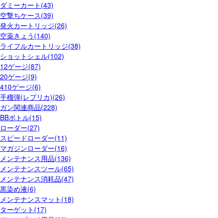
ダミーカート(43)
空撃ちケース(39)
発火カートリッジ(26)
空薬きょう(140)
ライフルカートリッジ(38)
ショットシェル(102)
12ゲージ(87)
20ゲージ(9)
410ゲージ(6)
手榴弾(レプリカ)(26)
ガン関連商品(228)
BBボトル(15)
ローダー(27)
スピードローダー(11)
マガジンローダー(16)
メンテナンス用品(136)
メンテナンスツール(65)
メンテナンス消耗品(47)
黒染め液(6)
メンテナンスマット(18)
ターゲット(17)