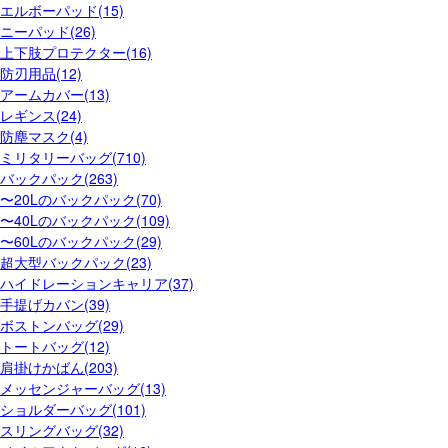
エルボーパッド(15)
ニーパッド(26)
上下肢プロテクター(16)
防刃用品(12)
アームカバー(13)
レギンス(24)
防塵マスク(4)
ミリタリーバッグ(710)
バックパック(263)
〜20Lのバックパック(70)
〜40Lのバックパック(109)
〜60Lのバックパック(29)
超大型バックパック(23)
ハイドレーションキャリア(37)
手提げカバン(39)
ボストンバッグ(29)
トートバッグ(12)
肩掛けかばん(203)
メッセンジャーバッグ(13)
ショルダーバッグ(101)
スリングバッグ(32)