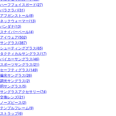
ハーフフェイスガード(27)
バラクラバ(31)
アフガンストール(8)
ネックウォーマー(13)
バンダナ(13)
スナイパーベール(4)
アイウェア(502)
サングラス(387)
シューティンググラス(65)
タクティカルサングラス(17)
バイカーサングラス(46)
スポーツサングラス(21)
セーフティグラス(149)
偏光サングラス(26)
調光サングラス(2)
IRサングラス(5)
サングラスアクセサリー(74)
交換レンズ(21)
ノーズピース(2)
テンプルフレーム(9)
ストラップ(6)