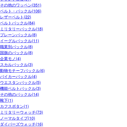
その他のワッペン(351)
ベルト・バックル(106)
レザーベルト(22)
ベルトバックル(84)
ミリタリーバックル(18)
プレーンバックル(8)
イーグルバックル(11)
職業別バックル(8)
国旗のバックル(8)
企業モノ(4)
スカルバックル(3)
動物モチーフバックル(6)
バイカーバックル(4)
ウエスタンバックル(5)
機能ベルトバックル(3)
その他のバックル(14)
靴下(1)
カフスボタン(1)
ミリタリーウォッチ(73)
ノーマルタイプ(10)
ダイバーズウォッチ(16)