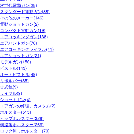
次世代電動ガン(28)
スタンダード電動ガン(38)
その他のメーカー(146)
電動ショットガン(2)
コンパクト電動ガン(19)
エアコッキングガン(138)
エアハンドガン(76)
エアコッキングライフル(41)
エアショットガン(21)
モデルガン(156)
ピストル(143)
オートピストル(49)
リボルバー(85)
古式銃(9)
ライフル(9)
ショットガン(4)
エアガンの修理、カスタム(2)
ホルスター(515)
ヒップホルスター(328)
樹脂製ホルスター(266)
ロック無しホルスター(70)