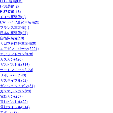
PLCE装備(63)
P-58装備(2)
P-37装備(16)
ドイツ軍装備(2)
BW ドイツ連邦軍装備(2)
フランス軍装備(1)
日本の軍装備(27)
自衛隊装備(18)
大日本帝国陸軍装備(9)
エアガン・パーツ(5991)
エアソフトガン(978)
ガスガン(426)
ガスピストル(316)
オートマチック(173)
リボルバー(143)
ガスライフル(52)
ガスショットガン(31)
ガスマシンガン(29)
電動ガン(257)
電動ピストル(22)
電動ライフル(214)
エボルト(2)